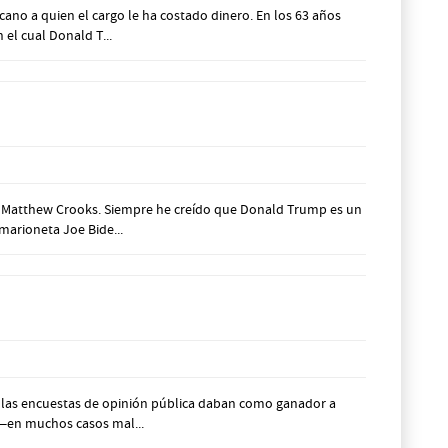
o a quien el cargo le ha costado dinero. En los 63 años
el cual Donald T...
 Matthew Crooks. Siempre he creído que Donald Trump es un
marioneta Joe Bide...
 las encuestas de opinión pública daban como ganador a
a—en muchos casos mal...