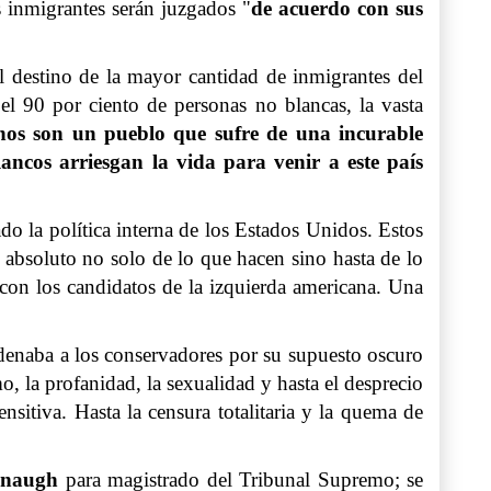
s inmigrantes serán juzgados "
de acuerdo con sus
 destino de la mayor cantidad de inmigrantes del
el 90 por ciento de personas no blancas, la vasta
anos son un pueblo que sufre de una incurable
ncos arriesgan la vida para venir a este país
do la política interna de los Estados Unidos. Estos
 absoluto no solo de lo que hacen sino hasta de lo
 con los candidatos de la izquierda americana. Una
denaba a los conservadores por su supuesto oscuro
mo, la profanidad, la sexualidad y hasta el desprecio
sitiva. Hasta la censura totalitaria y la quema de
anaugh
para magistrado del Tribunal Supremo; se