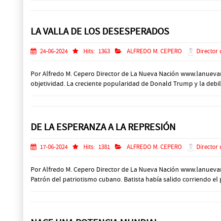
LA VALLA DE LOS DESESPERADOS
24-06-2024
Hits:
1363
ALFREDO M. CEPERO
Director 
Por Alfredo M. Cepero Director de La Nueva Nación www.lanuevan
objetividad. La creciente popularidad de Donald Trump y la debi
DE LA ESPERANZA A LA REPRESIÓN
17-06-2024
Hits:
1381
ALFREDO M. CEPERO
Director 
Por Alfredo M. Cepero Director de La Nueva Nación www.lanueva
Patrón del patriotismo cubano. Batista había salido corriendo e