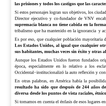
las prisiones y todos los castigos que las caract
Si estos personajes logran sus objetivos, los ciu
Director ejecutivo y co-fundador de VNV encab
supremacía blanca no tiene cabida en la form
tribalismo que ha mantenido en la ignorancia y ac
Es por eso, que cualquier población mayoritaria d
Los Estados Unidos, al igual que cualquier ot
sus habitantes, muchas veces sin éxito y otras al
Aunque los Estados Unidos fueron fundados orig
época, especialmente en lo relativo a los escl
Occidental−institucionalizó la auto reflexión y co
En otras palabras, en América había la posibili
resultado ha sido que después de 244 años d
diversa desde los puntos de vista raciales, étni
Si tomamos en cuenta el énfasis de esos lugares en