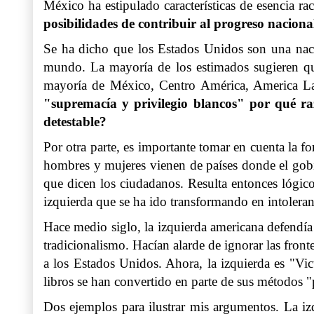
México ha estipulado características de esencia ra
posibilidades de contribuir al progreso naciona
Se ha dicho que los Estados Unidos son una naci
mundo. La mayoría de los estimados sugieren que 
mayoría de México, Centro América, America Lat
"supremacía y privilegio blancos" por qué ra
detestable?
Por otra parte, es importante tomar en cuenta la f
hombres y mujeres vienen de países donde el gobie
que dicen los ciudadanos. Resulta entonces lógico
izquierda que se ha ido transformando en intoleran
Hace medio siglo, la izquierda americana defendí
tradicionalismo. Hacían alarde de ignorar las fronte
a los Estados Unidos. Ahora, la izquierda es "Vic
libros se han convertido en parte de sus métodos 
Dos ejemplos para ilustrar mis argumentos. La i