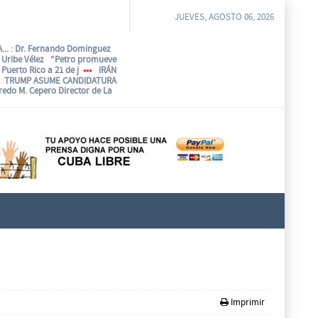
JUEVES, AGOSTO 06, 2026
...
: Dr. Fernando Dominguez
o Uribe Vélez “Petro promueve
Puerto Rico a 21 de j
IRÁN
TRUMP ASUME CANDIDATURA
fredo M. Cepero Director de La
Imprimir