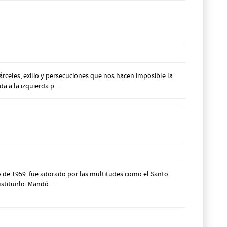
celes, exilio y persecuciones que nos hacen imposible la
 a la izquierda p...
 de 1959 fue adorado por las multitudes como el Santo
ituirlo. Mandó ...