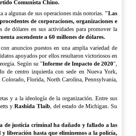
artido Comunista Chino.
sta a algunas de sus operaciones más notorias.
"Las
procedentes de corporaciones, organizaciones e
s de dólares en sus actividades para promover la
cuenta ascendente a 60 millones de dólares.
con anuncios puestos en una amplia variedad de
datos apoyados por ellos resultaron victoriosos en
Georgia. Según su "
Informe de Impacto de 2020
",
ido de centro izquierda con sede en Nueva York,
 Colorado, Florida, North Carolina, Pennsylvania,
etas y a la ideología de la organización. Entre sus
etts y
Rashida Tlaib
, del estado de Michigan. Su
 de justicia criminal ha dañado y fallado a las
 liberación hasta que eliminemos a la policía,