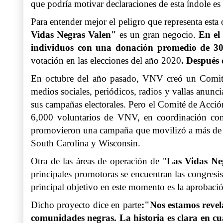
que podría motivar declaraciones de esta índole es
Para entender mejor el peligro que representa esta
Vidas Negras Valen"
es un gran negocio.
En el
individuos con una donación promedio de 30
votación en las elecciones del año 2020
. Después 
En octubre del año pasado, VNV creó un Comité
medios sociales, periódicos, radios y vallas anun
sus campañas electorales. Pero el Comité de Acció
6,000 voluntarios de VNV, en coordinación con
promovieron una campaña que movilizó a más de 5 
South Carolina y Wisconsin.
Otra de las áreas de operación de "
Las Vidas Ne
principales promotoras se encuentran las congresi
principal objetivo en este momento es la aprobac
Dicho proyecto dice en parte
:"Nos estamos revel
comunidades negras. La historia es clara en c