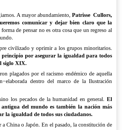
fugiarnos. A mayor abundamiento,
Patrisse Cullors,
ueremos comunicar y dejar bien claro que la
 forma de pensar no es otra cosa que un regreso al
mundo.
re civilizado y oprimir a los grupos minoritarios.
 principio por asegurar la igualdad para todos
l siglo XIX.
ron plagados por el racismo endémico de aquella
ón−elaborada dentro del marco de la Ilustración
s sino los pecados de la humanidad en general.
El
s antigua del mundo es también la nación más
grar la igualdad de todos sus ciudadanos.
r a China o Japón. En el pasado, la constitución de