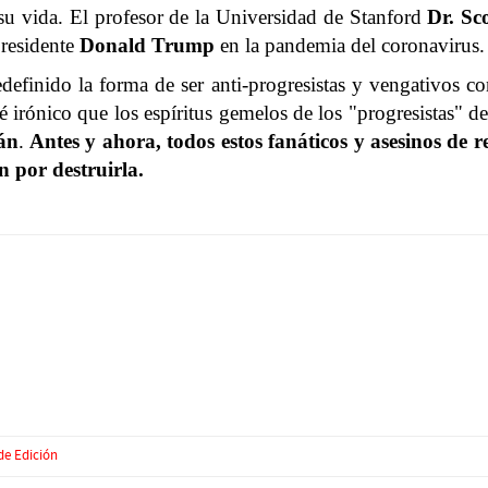
 su vida. El profesor de la Universidad de Stanford
Dr. Sco
Presidente
Donald Trump
en la pandemia del coronavirus.
definido la forma de ser anti-progresistas y vengativos co
é irónico que los espíritus gemelos de los "progresistas"
án
.
Antes y ahora, todos estos fanáticos y asesinos de 
 por destruirla.
de Edición