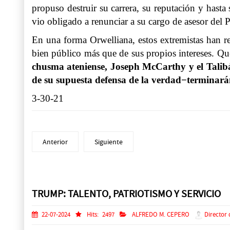
propuso destruir su carrera, su reputación y hasta
vio obligado a renunciar a su cargo de asesor del 
En una forma Orwelliana, estos extremistas han re
bien público más que de sus propios intereses. Qu
chusma ateniense, Joseph McCarthy y el Talib
de su supuesta defensa de la verdad−terminarán
3-30-21
Anterior
Siguiente
Prev
Next
TRUMP: TALENTO, PATRIOTISMO Y SERVICIO
22-07-2024
Hits:
2497
ALFREDO M. CEPERO
Director 