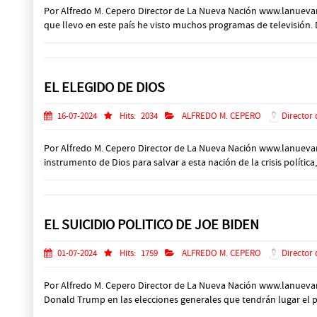
Por Alfredo M. Cepero Director de La Nueva Nación www.lanueva
que llevo en este país he visto muchos programas de televisión. D
EL ELEGIDO DE DIOS
16-07-2024
Hits:
2034
ALFREDO M. CEPERO
Director 
Por Alfredo M. Cepero Director de La Nueva Nación www.lanuev
instrumento de Dios para salvar a esta nación de la crisis polít
EL SUICIDIO POLITICO DE JOE BIDEN
01-07-2024
Hits:
1759
ALFREDO M. CEPERO
Director 
Por Alfredo M. Cepero Director de La Nueva Nación www.lanueva
Donald Trump en las elecciones generales que tendrán lugar el 