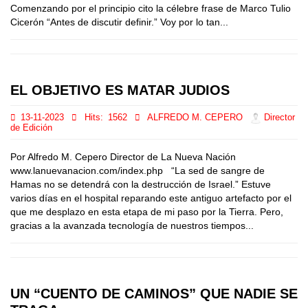
Comenzando por el principio cito la célebre frase de Marco Tulio
Cicerón “Antes de discutir definir.” Voy por lo tan...
EL OBJETIVO ES MATAR JUDIOS
13-11-2023
Hits:
1562
ALFREDO M. CEPERO
Director
de Edición
Por Alfredo M. Cepero Director de La Nueva Nación
www.lanuevanacion.com/index.php “La sed de sangre de
Hamas no se detendrá con la destrucción de Israel.” Estuve
varios días en el hospital reparando este antiguo artefacto por el
que me desplazo en esta etapa de mi paso por la Tierra. Pero,
gracias a la avanzada tecnología de nuestros tiempos...
UN “CUENTO DE CAMINOS” QUE NADIE SE