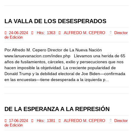
LA VALLA DE LOS DESESPERADOS
24-06-2024
Hits:
1363
ALFREDO M. CEPERO
Director
de Edición
Por Alfredo M. Cepero Director de La Nueva Nación
www.lanuevanacion.com/index.php Llevamos una herida de 65
años de fusilamientos, cárceles, exilio y persecuciones que nos
hacen imposible la objetividad. La creciente popularidad de
Donald Trump y la debilidad electoral de Joe Biden—confirmada
en las encuestas—tiene desesperada a la izquierda p...
DE LA ESPERANZA A LA REPRESIÓN
17-06-2024
Hits:
1381
ALFREDO M. CEPERO
Director
de Edición