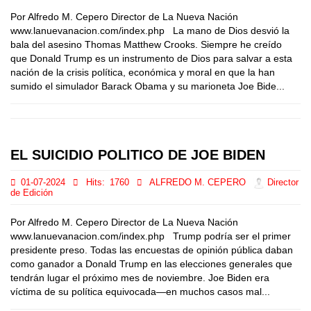
Por Alfredo M. Cepero Director de La Nueva Nación
www.lanuevanacion.com/index.php La mano de Dios desvió la
bala del asesino Thomas Matthew Crooks. Siempre he creído
que Donald Trump es un instrumento de Dios para salvar a esta
nación de la crisis política, económica y moral en que la han
sumido el simulador Barack Obama y su marioneta Joe Bide...
EL SUICIDIO POLITICO DE JOE BIDEN
01-07-2024
Hits:
1760
ALFREDO M. CEPERO
Director
de Edición
Por Alfredo M. Cepero Director de La Nueva Nación
www.lanuevanacion.com/index.php Trump podría ser el primer
presidente preso. Todas las encuestas de opinión pública daban
como ganador a Donald Trump en las elecciones generales que
tendrán lugar el próximo mes de noviembre. Joe Biden era
víctima de su política equivocada—en muchos casos mal...