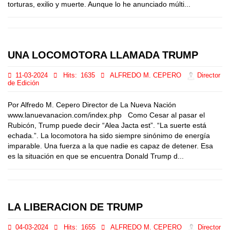
torturas, exilio y muerte. Aunque lo he anunciado múlti...
UNA LOCOMOTORA LLAMADA TRUMP
11-03-2024
Hits:
1635
ALFREDO M. CEPERO
Director
de Edición
Por Alfredo M. Cepero Director de La Nueva Nación
www.lanuevanacion.com/index.php Como Cesar al pasar el
Rubicón, Trump puede decir “Alea Jacta est”. “La suerte está
echada.”. La locomotora ha sido siempre sinónimo de energía
imparable. Una fuerza a la que nadie es capaz de detener. Esa
es la situación en que se encuentra Donald Trump d...
LA LIBERACION DE TRUMP
04-03-2024
Hits:
1655
ALFREDO M. CEPERO
Director