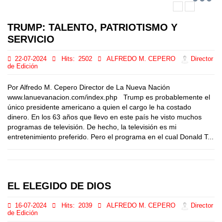
TRUMP: TALENTO, PATRIOTISMO Y
SERVICIO
22-07-2024
Hits:
2502
ALFREDO M. CEPERO
Director
de Edición
Por Alfredo M. Cepero Director de La Nueva Nación
www.lanuevanacion.com/index.php Trump es probablemente el
único presidente americano a quien el cargo le ha costado
dinero. En los 63 años que llevo en este país he visto muchos
programas de televisión. De hecho, la televisión es mi
entretenimiento preferido. Pero el programa en el cual Donald T...
EL ELEGIDO DE DIOS
16-07-2024
Hits:
2039
ALFREDO M. CEPERO
Director
de Edición