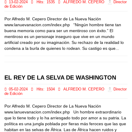
13-02-2024
Hits:
1535
ALFREDO M. CEPERO
Director
de Edición
Por Alfredo M. Cepero Director de La Nueva Nación
www.lanuevanacion.com/index.php “Ningún hombre tiene tan
buena memoria como para ser un mentiroso con éxito.” El
mentiroso es un personaje inseguro que vive en un mundo
artificial creado por su imaginación. Su rechazo de la realidad lo
condena a la burla de quienes lo rodean. Su castigo es que...
EL REY DE LA SELVA DE WASHINGTON
05-02-2024
Hits:
1504
ALFREDO M. CEPERO
Director
de Edición
Por Alfredo M. Cepero Director de La Nueva Nación
www.lanuevanacion.com/index.php Un hombre extraordinario
que lo tiene todo y lo ha arriesgado todo por amor a su patria. La
política es una jungla poblada por fieras más feroces que las que
habitan en las selvas de África. Las de África hacen ruidos y