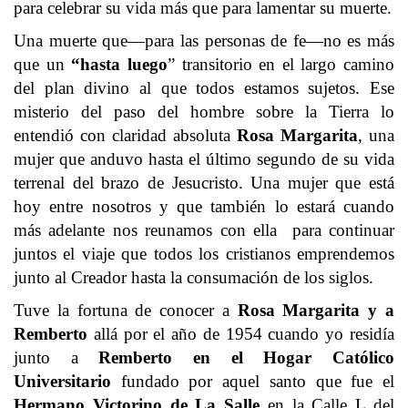
para celebrar su vida más que para lamentar su muerte.
Una muerte que—para las personas de fe—no es más
que un
“hasta luego
” transitorio en el largo camino
del plan divino al que todos estamos sujetos. Ese
misterio del paso del hombre sobre la Tierra lo
entendió con claridad absoluta
Rosa Margarita
, una
mujer que anduvo hasta el último segundo de su vida
terrenal del brazo de Jesucristo. Una mujer que está
hoy entre nosotros y que también lo estará cuando
más adelante nos reunamos con ella para continuar
juntos el viaje que todos los cristianos emprendemos
junto al Creador hasta la consumación de los siglos.
Tuve la fortuna de conocer a
Rosa Margarita y a
Remberto
allá por el año de 1954 cuando yo residía
junto a
Remberto en el Hogar Católico
Universitario
fundado por aquel santo que fue el
Hermano Victorino de La Salle
en la Calle L del