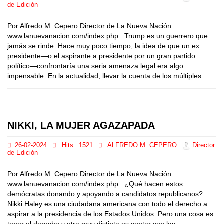
de Edición
Por Alfredo M. Cepero Director de La Nueva Nación
www.lanuevanacion.com/index.php Trump es un guerrero que
jamás se rinde. Hace muy poco tiempo, la idea de que un ex
presidente—o el aspirante a presidente por un gran partido
político—confrontaría una seria amenaza legal era algo
impensable. En la actualidad, llevar la cuenta de los múltiples...
NIKKI, LA MUJER AGAZAPADA
26-02-2024
Hits:
1521
ALFREDO M. CEPERO
Director
de Edición
Por Alfredo M. Cepero Director de La Nueva Nación
www.lanuevanacion.com/index.php ¿Qué hacen estos
demócratas donando y apoyando a candidatos republicanos?
Nikki Haley es una ciudadana americana con todo el derecho a
aspirar a la presidencia de los Estados Unidos. Pero una cosa es