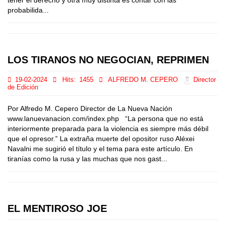
tener el derecho y otra muy distinta es contar con las
probabilida...
LOS TIRANOS NO NEGOCIAN, REPRIMEN
19-02-2024
Hits:
1455
ALFREDO M. CEPERO
Director
de Edición
Por Alfredo M. Cepero Director de La Nueva Nación
www.lanuevanacion.com/index.php “La persona que no está
interiormente preparada para la violencia es siempre más débil
que el opresor.” La extraña muerte del opositor ruso Aléxei
Navalni me sugirió el título y el tema para este artículo. En
tiranías como la rusa y las muchas que nos gast...
EL MENTIROSO JOE