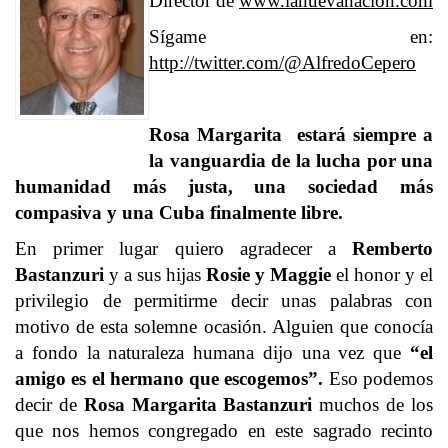
Director de
www.lanuevanacion.com
Sígame en:
http://twitter.com/@AlfredoCepero
Rosa Margarita estará siempre a
la vanguardia de la lucha por una
humanidad más justa, una sociedad más
compasiva y una Cuba finalmente libre.
En primer lugar quiero agradecer a
Remberto
Bastanzuri
y a sus hijas
Rosie y Maggie
el honor y el
privilegio de permitirme decir unas palabras con
motivo de esta solemne ocasión. Alguien que conocía
a fondo la naturaleza humana dijo una vez que
“el
amigo es el hermano que escogemos”.
Eso podemos
decir de
Rosa Margarita Bastanzuri
muchos de los
que nos hemos congregado en este sagrado recinto