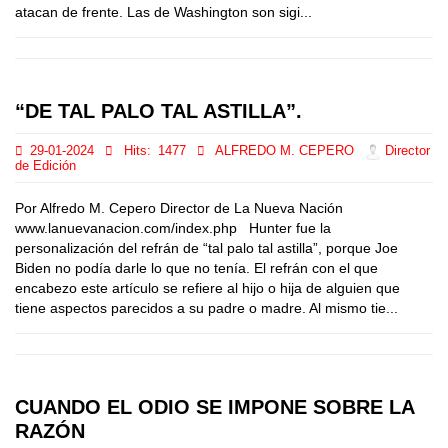
atacan de frente. Las de Washington son sigi...
“DE TAL PALO TAL ASTILLA”.
29-01-2024
Hits:
1477
ALFREDO M. CEPERO
Director
de Edición
Por Alfredo M. Cepero Director de La Nueva Nación
www.lanuevanacion.com/index.php Hunter fue la
personalización del refrán de “tal palo tal astilla”, porque Joe
Biden no podía darle lo que no tenía. El refrán con el que
encabezo este artículo se refiere al hijo o hija de alguien que
tiene aspectos parecidos a su padre o madre. Al mismo tie...
CUANDO EL ODIO SE IMPONE SOBRE LA
RAZÓN