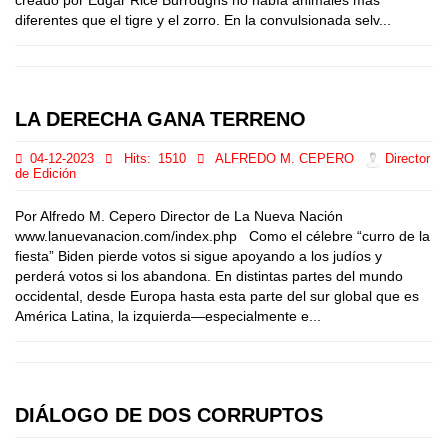
creado por Edgar Rice Burroughs no había animales más
diferentes que el tigre y el zorro. En la convulsionada selv...
LA DERECHA GANA TERRENO
04-12-2023
Hits:
1510
ALFREDO M. CEPERO
Director
de Edición
Por Alfredo M. Cepero Director de La Nueva Nación
www.lanuevanacion.com/index.php Como el célebre “curro de la
fiesta” Biden pierde votos si sigue apoyando a los judíos y
perderá votos si los abandona. En distintas partes del mundo
occidental, desde Europa hasta esta parte del sur global que es
América Latina, la izquierda—especialmente e...
DIÁLOGO DE DOS CORRUPTOS