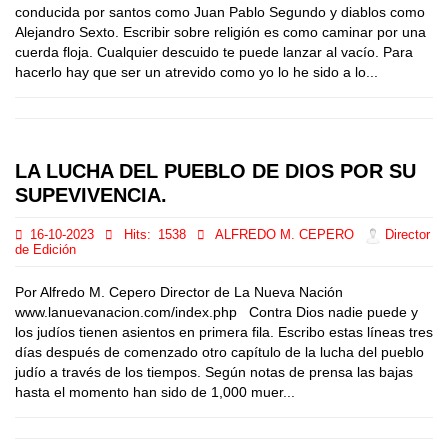
conducida por santos como Juan Pablo Segundo y diablos como
Alejandro Sexto. Escribir sobre religión es como caminar por una
cuerda floja. Cualquier descuido te puede lanzar al vacío. Para
hacerlo hay que ser un atrevido como yo lo he sido a lo...
LA LUCHA DEL PUEBLO DE DIOS POR SU
SUPEVIVENCIA.
16-10-2023
Hits:
1538
ALFREDO M. CEPERO
Director
de Edición
Por Alfredo M. Cepero Director de La Nueva Nación
www.lanuevanacion.com/index.php Contra Dios nadie puede y
los judíos tienen asientos en primera fila. Escribo estas líneas tres
días después de comenzado otro capítulo de la lucha del pueblo
judío a través de los tiempos. Según notas de prensa las bajas
hasta el momento han sido de 1,000 muer...