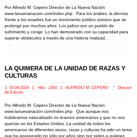
Por Alfredo M. Cepero Director de La Nueva Nación
www.lanuevanacion.com/index.php Para los árabes, la derrota
frente a los israelíes fue un movimiento político sísmico que se
prolongó por muchos años. Los judíos son un pueblo de
sufrimiento y coraje. Lo han demostrado con su capacidad para
superar obstáculos a través de una historia matizad...
LA QUIMERA DE LA UNIDAD DE RAZAS Y
CULTURAS
15-04-2024
Hits:
1354
ALFREDO M. CEPERO
Director
de Edición
Por Alfredo M. Cepero Director de La Nueva Nación
www.lanuevanacion.com/index.php Que aunque nos
hubiéramos naturalizado no éramos americanos y que no nos
querían en los Estados Unidos. La unidad de todos los
americanos de diferentes sexos, razas y culturas ha sido un tema
que ha apasionado no sólo por años sino por siglos a quienes