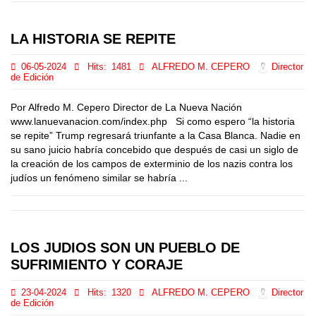
LA HISTORIA SE REPITE
06-05-2024
Hits:
1481
ALFREDO M. CEPERO
Director
de Edición
Por Alfredo M. Cepero Director de La Nueva Nación
www.lanuevanacion.com/index.php Si como espero “la historia
se repite” Trump regresará triunfante a la Casa Blanca. Nadie en
su sano juicio habría concebido que después de casi un siglo de
la creación de los campos de exterminio de los nazis contra los
judíos un fenómeno similar se habría ...
LOS JUDIOS SON UN PUEBLO DE
SUFRIMIENTO Y CORAJE
23-04-2024
Hits:
1320
ALFREDO M. CEPERO
Director
de Edición