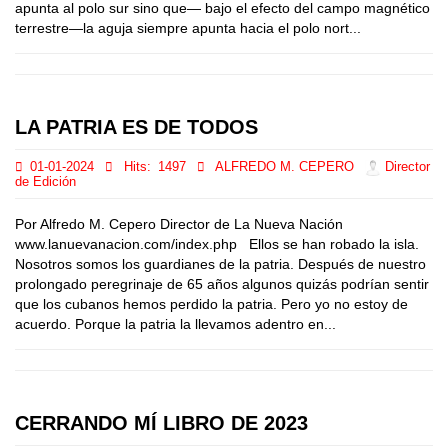
apunta al polo sur sino que— bajo el efecto del campo magnético
terrestre—la aguja siempre apunta hacia el polo nort...
LA PATRIA ES DE TODOS
01-01-2024
Hits:
1497
ALFREDO M. CEPERO
Director
de Edición
Por Alfredo M. Cepero Director de La Nueva Nación
www.lanuevanacion.com/index.php Ellos se han robado la isla.
Nosotros somos los guardianes de la patria. Después de nuestro
prolongado peregrinaje de 65 años algunos quizás podrían sentir
que los cubanos hemos perdido la patria. Pero yo no estoy de
acuerdo. Porque la patria la llevamos adentro en...
CERRANDO MÍ LIBRO DE 2023