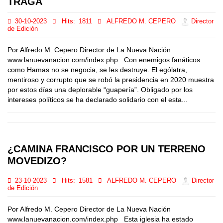
TRAGA
30-10-2023
Hits:
1811
ALFREDO M. CEPERO
Director
de Edición
Por Alfredo M. Cepero Director de La Nueva Nación
www.lanuevanacion.com/index.php Con enemigos fanáticos
como Hamas no se negocia, se les destruye. El ególatra,
mentiroso y corrupto que se robó la presidencia en 2020 muestra
por estos días una deplorable “guapería”. Obligado por los
intereses políticos se ha declarado solidario con el esta...
¿CAMINA FRANCISCO POR UN TERRENO
MOVEDIZO?
23-10-2023
Hits:
1581
ALFREDO M. CEPERO
Director
de Edición
Por Alfredo M. Cepero Director de La Nueva Nación
www.lanuevanacion.com/index.php Esta iglesia ha estado