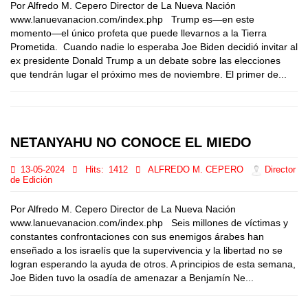
Por Alfredo M. Cepero Director de La Nueva Nación
www.lanuevanacion.com/index.php Trump es—en este
momento—el único profeta que puede llevarnos a la Tierra
Prometida. Cuando nadie lo esperaba Joe Biden decidió invitar al
ex presidente Donald Trump a un debate sobre las elecciones
que tendrán lugar el próximo mes de noviembre. El primer de...
NETANYAHU NO CONOCE EL MIEDO
13-05-2024
Hits:
1412
ALFREDO M. CEPERO
Director
de Edición
Por Alfredo M. Cepero Director de La Nueva Nación
www.lanuevanacion.com/index.php Seis millones de víctimas y
constantes confrontaciones con sus enemigos árabes han
enseñado a los israelís que la supervivencia y la libertad no se
logran esperando la ayuda de otros. A principios de esta semana,
Joe Biden tuvo la osadía de amenazar a Benjamín Ne...