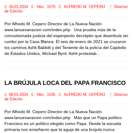
20-01-2024
Hits:
1579
ALFREDO M. CEPERO
Director
de Edición
Por Alfredo M. Cepero Director de La Nueva Nación
www.lanuevanacion.com/index.php Una prueba más de la
convulsionada justicia del esperpento decrépito que deambula sin
rumbo por la Casa Blanca. El seis de enero de 2021 se cruzaron
los caminos Ashli Babbitt y del Teniente de la policía del Capitolio
de Estados Unidos, Michael Byrd. Ashli protestab...
LA BRÚJULA LOCA DEL PAPA FRANCISCO
08-01-2024
Hits:
1535
ALFREDO M. CEPERO
Director
de Edición
Por Alfredo M. Cepero Director de La Nueva Nación
www.lanuevanacion.com/index.php Más que un Papa político
Francisco es un político elegido como Papa. Desde la escuela
primaria nos enseñaron que la aguja de una brújula nunca