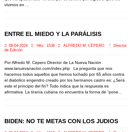
vivimos en ...
ENTRE EL MIEDO Y LA PARÁLISIS
08-04-2024
Hits:
1536
ALFREDO M. CEPERO
Director
de Edición
Por Alfredo M. Cepero Director de La Nueva Nación
www.lanuevanacion.com/index.php La pregunta que nos
hacemos todos aquellos que hemos luchado por 65 años contra
el diabólico engendro creado por los hermanos castro es: ¿Será
este el principio del fin? Todo indica que la respuesta es
afirmativa. La tiranía cubana no encuentra la forma de “pone...
BIDEN: NO TE METAS CON LOS JUDIOS