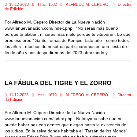
18-12-2023
Hits:
1532
ALFREDO M. CEPERO
Director
de Edición
Por Alfredo M. Cepero Director de La Nueva Nación
www.lanuevanacion.com/index.php “No serás más bueno
porque te alaben, ni serás más malo porque te vituperen. Lo que
eres eso eres.” Santo Tomás de Kempis. Este año—como todos
los años—muchos de nosotros participaremos en una fiesta de
fin de año y nos despediremos del 2023 abrazando y...
LA FÁBULA DEL TIGRE Y EL ZORRO
11-12-2023
Hits:
1679
ALFREDO M. CEPERO
Director
de Edición
Por Alfredo M. Cepero Director de La Nueva Nación
www.lanuevanacion.com/index.php Netanyahu sabe que no
puede haber paz con gentes que niegan hasta la existencia de
los judíos. En la selva donde habitaba el “Tarzán de los Monos”