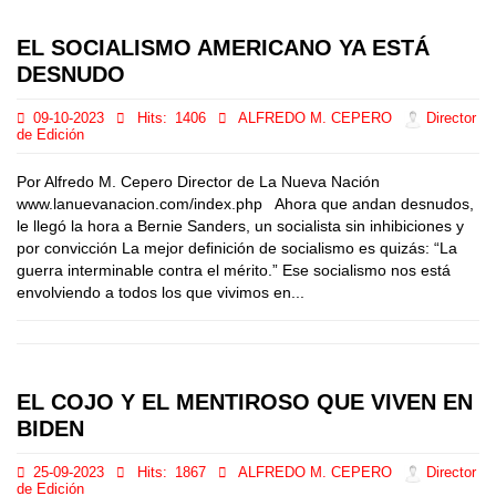
EL SOCIALISMO AMERICANO YA ESTÁ
DESNUDO
09-10-2023
Hits:
1406
ALFREDO M. CEPERO
Director
de Edición
Por Alfredo M. Cepero Director de La Nueva Nación
www.lanuevanacion.com/index.php Ahora que andan desnudos,
le llegó la hora a Bernie Sanders, un socialista sin inhibiciones y
por convicción La mejor definición de socialismo es quizás: “La
guerra interminable contra el mérito.” Ese socialismo nos está
envolviendo a todos los que vivimos en...
EL COJO Y EL MENTIROSO QUE VIVEN EN
BIDEN
25-09-2023
Hits:
1867
ALFREDO M. CEPERO
Director
de Edición