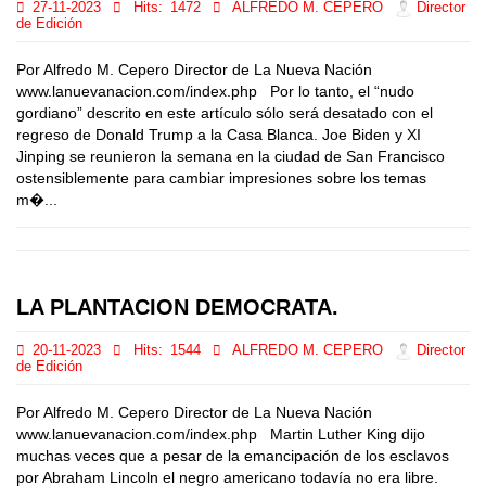
27-11-2023
Hits:
1472
ALFREDO M. CEPERO
Director
de Edición
Por Alfredo M. Cepero Director de La Nueva Nación
www.lanuevanacion.com/index.php Por lo tanto, el “nudo
gordiano” descrito en este artículo sólo será desatado con el
regreso de Donald Trump a la Casa Blanca. Joe Biden y XI
Jinping se reunieron la semana en la ciudad de San Francisco
ostensiblemente para cambiar impresiones sobre los temas
m�...
LA PLANTACION DEMOCRATA.
20-11-2023
Hits:
1544
ALFREDO M. CEPERO
Director
de Edición
Por Alfredo M. Cepero Director de La Nueva Nación
www.lanuevanacion.com/index.php Martin Luther King dijo
muchas veces que a pesar de la emancipación de los esclavos
por Abraham Lincoln el negro americano todavía no era libre.