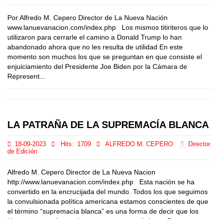
Por Alfredo M. Cepero Director de La Nueva Nación
www.lanuevanacion.com/index.php Los mismos titiriteros que lo
utilizaron para cerrarle el camino a Donald Trump lo han
abandonado ahora que no les resulta de utilidad En este
momento son muchos los que se preguntan en que consiste el
enjuiciamiento del Presidente Joe Biden por la Cámara de
Represent...
LA PATRAÑA DE LA SUPREMACÍA BLANCA
18-09-2023
Hits:
1709
ALFREDO M. CEPERO
Director
de Edición
Alfredo M. Cepero Director de La Nueva Nacion
http://www.lanuevanacion.com/index.php Esta nación se ha
convertido en la encrucijada del mundo. Todos los que seguimos
la convulsionada política americana estamos conscientes de que
el término “supremacía blanca” es una forma de decir que los