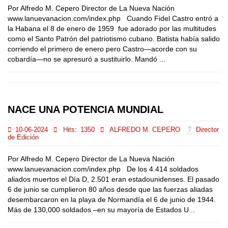
Por Alfredo M. Cepero Director de La Nueva Nación
www.lanuevanacion.com/index.php Cuando Fidel Castro entró a
la Habana el 8 de enero de 1959 fue adorado por las multitudes
como el Santo Patrón del patriotismo cubano. Batista había salido
corriendo el primero de enero pero Castro—acorde con su
cobardía—no se apresuró a sustituirlo. Mandó ...
NACE UNA POTENCIA MUNDIAL
10-06-2024
Hits:
1350
ALFREDO M. CEPERO
Director
de Edición
Por Alfredo M. Cepero Director de La Nueva Nación
www.lanuevanacion.com/index.php De los 4.414 soldados
aliados muertos el Día D, 2.501 eran estadounidenses. El pasado
6 de junio se cumplieron 80 años desde que las fuerzas aliadas
desembarcaron en la playa de Normandía el 6 de junio de 1944.
Más de 130,000 soldados –en su mayoría de Estados U...