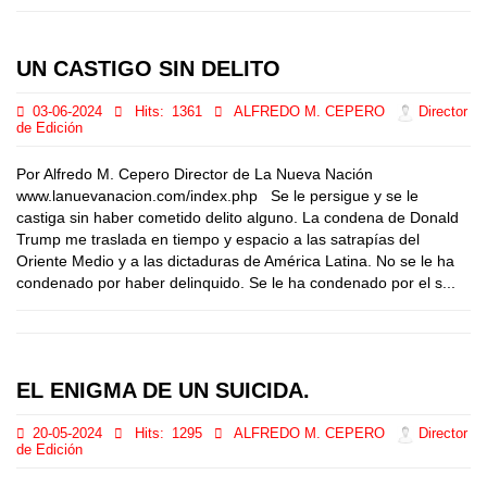
UN CASTIGO SIN DELITO
03-06-2024
Hits:
1361
ALFREDO M. CEPERO
Director
de Edición
Por Alfredo M. Cepero Director de La Nueva Nación
www.lanuevanacion.com/index.php Se le persigue y se le
castiga sin haber cometido delito alguno. La condena de Donald
Trump me traslada en tiempo y espacio a las satrapías del
Oriente Medio y a las dictaduras de América Latina. No se le ha
condenado por haber delinquido. Se le ha condenado por el s...
EL ENIGMA DE UN SUICIDA.
20-05-2024
Hits:
1295
ALFREDO M. CEPERO
Director
de Edición