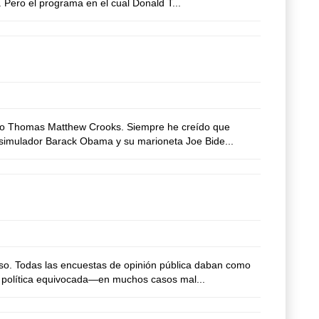
. Pero el programa en el cual Donald T...
ino Thomas Matthew Crooks. Siempre he creído que
l simulador Barack Obama y su marioneta Joe Bide...
so. Todas las encuestas de opinión pública daban como
u política equivocada—en muchos casos mal...