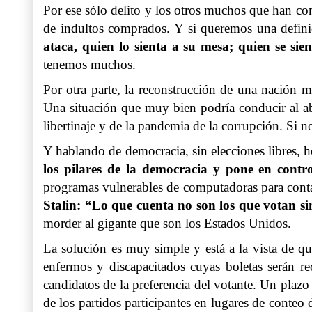
Por ese sólo delito y los otros muchos que han co
de indultos comprados. Y si queremos una defini
ataca, quien lo sienta a su mesa; quien se sie
tenemos muchos.
Por otra parte, la reconstrucción de una nación m
Una situación que muy bien podría conducir al ab
libertinaje y de la pandemia de la corrupción. Si 
Y hablando de democracia, sin elecciones libres, 
los pilares de la democracia y pone en contr
programas vulnerables de computadoras para conta
Stalin: “Lo que cuenta no son los que votan si
morder al gigante que son los Estados Unidos.
La solución es muy simple y está a la vista de q
enfermos y discapacitados cuyas boletas serán re
candidatos de la preferencia del votante. Un plaz
de los partidos participantes en lugares de conteo 