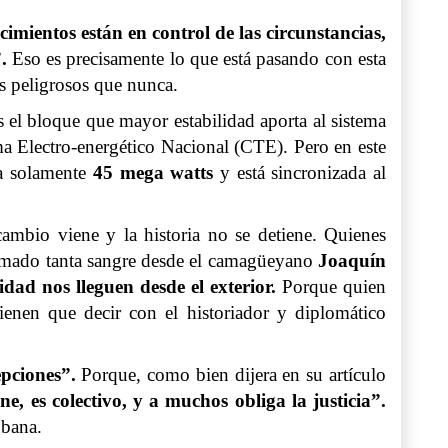
imientos están en control de las circunstancias,
”.
Eso es precisamente lo que está pasando con esta
ás peligrosos que nunca.
 el bloque que mayor estabilidad aporta al sistema
a Electro-energético Nacional (CTE). Pero en este
a solamente
45 mega watts
y está sincronizada al
mbio viene y la historia no se detiene. Quienes
rramado tanta sangre desde el camagüeyano
Joaquín
idad nos lleguen desde el exterior.
Porque quien
ienen que decir con el historiador y diplomático
cepciones”.
Porque, como bien dijera en su artículo
, es colectivo, y a muchos obliga la justicia”.
ubana.