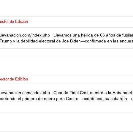
ector de Edición
uevanacion.com/index.php Llevamos una herida de 65 años de fusilami
d Trump y la debilidad electoral de Joe Biden—confirmada en las encues
ector de Edición
nuevanacion.com/index.php Cuando Fidel Castro entró a la Habana el 
o corriendo el primero de enero pero Castro—acorde con su cobardía—no