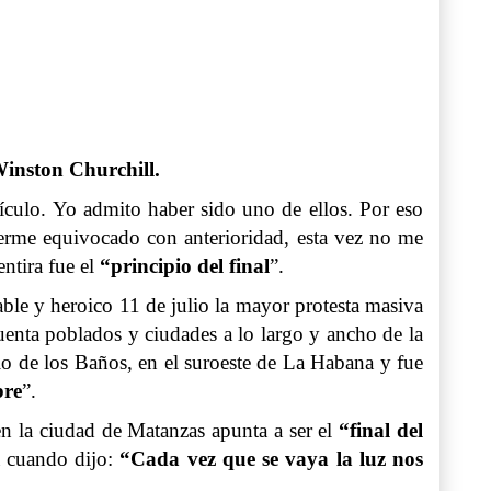
" Winston Churchill.
dículo. Yo admito haber sido uno de ellos. Por eso
berme equivocado con anterioridad, esta vez no me
ntira fue el
“principio del final
”.
ble y heroico 11 de julio la mayor protesta masiva
cuenta poblados y ciudades a lo largo y ancho de la
o de los Baños, en el suroeste de La Habana y fue
bre
”.
en la ciudad de Matanzas apunta a ser el
“final del
a cuando dijo:
“Cada vez que se vaya la luz nos