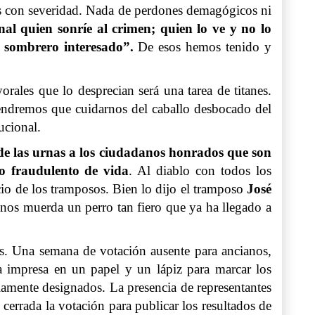
dos con severidad. Nada de perdones demagógicos ni
nal quien sonríe al crimen; quien lo ve y no lo
l sombrero interesado”.
De esos hemos tenido y
rales que lo desprecian será una tarea de titanes.
Tendremos que cuidarnos del caballo desbocado del
ucional.
de las urnas a los ciudadanos honrados que son
do fraudulento de vida
. Al diablo con todos los
io de los tramposos. Bien lo dijo el tramposo
José
nos muerda un perro tan fiero que ya ha llegado a
os. Una semana de votación ausente para ancianos,
ta impresa en un papel y un lápiz para marcar los
iamente designados. La presencia de representantes
 cerrada la votación para publicar los resultados de