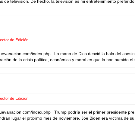
de televisión. De hecho, la televisión es mi entretenimiento preferido
ector de Edición
nuevanacion.com/index.php La mano de Dios desvió la bala del ases
ación de la crisis política, económica y moral en que la han sumido e
ector de Edición
uevanacion.com/index.php Trump podría ser el primer presidente pre
ndrán lugar el próximo mes de noviembre. Joe Biden era víctima de s