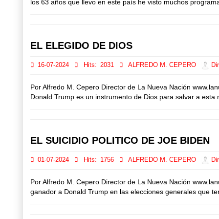
los 63 años que llevo en este país he visto muchos programas 
EL ELEGIDO DE DIOS
16-07-2024
Hits:
2031
ALFREDO M. CEPERO
Dir
Por Alfredo M. Cepero Director de La Nueva Nación www.la
Donald Trump es un instrumento de Dios para salvar a esta n
EL SUICIDIO POLITICO DE JOE BIDEN
01-07-2024
Hits:
1756
ALFREDO M. CEPERO
Dir
Por Alfredo M. Cepero Director de La Nueva Nación www.lan
ganador a Donald Trump en las elecciones generales que te