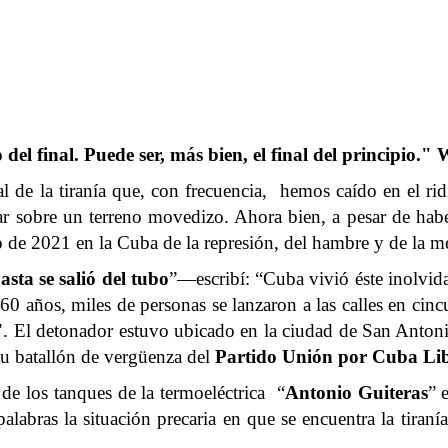
io del final. Puede ser, más bien, el final del principio.
 de la tiranía que, con frecuencia, hemos caído en el ri
ar sobre un terreno movedizo. Ahora bien, a pesar de ha
o de 2021 en la Cuba de la represión, del hambre y de la me
asta se salió del tubo
”—escribí: “Cuba vivió éste inolvida
 60 años, miles de personas se lanzaron a las calles en cin
". El detonador estuvo ubicado en la ciudad de San Antoni
u batallón de vergüenza del
Partido Unión por Cuba Li
 de los tanques de la termoeléctrica “
Antonio Guiteras
” 
labras la situación precaria en que se encuentra la tiraní