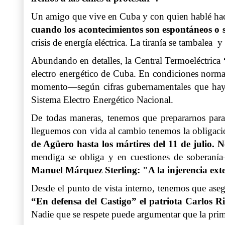
Un amigo que vive en Cuba y con quien hablé hac
cuando los acontecimientos son espontáneos o s
crisis de energía eléctrica. La tiranía se tambale
Abundando en detalles, la Central Termoeléctrica
electro energético de Cuba. En condiciones norm
momento—según cifras gubernamentales que hay
Sistema Electro Energético Nacional.
De todas maneras, tenemos que prepararnos para
lleguemos con vida al cambio tenemos la obligació
de Agüero
hasta los mártires del 11 de julio. 
mendiga se obliga y en cuestiones de soberanía—
Manuel Márquez Sterling: "A la injerencia exte
Desde el punto de vista interno, tenemos que as
“En defensa del Castigo” el patriota Carlos Ri
Nadie que se respete puede argumentar que la prime