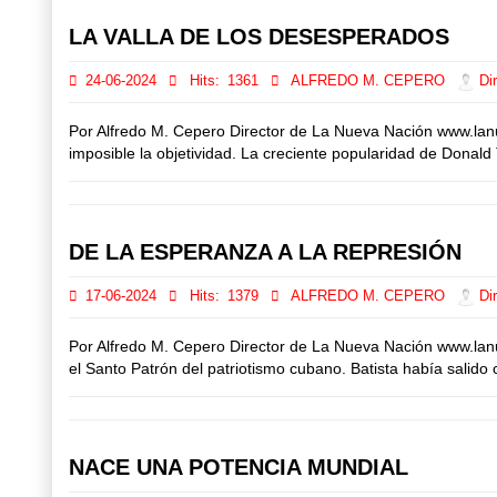
LA VALLA DE LOS DESESPERADOS
24-06-2024
Hits:
1361
ALFREDO M. CEPERO
Dir
Por Alfredo M. Cepero Director de La Nueva Nación www.lan
imposible la objetividad. La creciente popularidad de Donal
DE LA ESPERANZA A LA REPRESIÓN
17-06-2024
Hits:
1379
ALFREDO M. CEPERO
Dir
Por Alfredo M. Cepero Director de La Nueva Nación www.la
el Santo Patrón del patriotismo cubano. Batista había salid
NACE UNA POTENCIA MUNDIAL