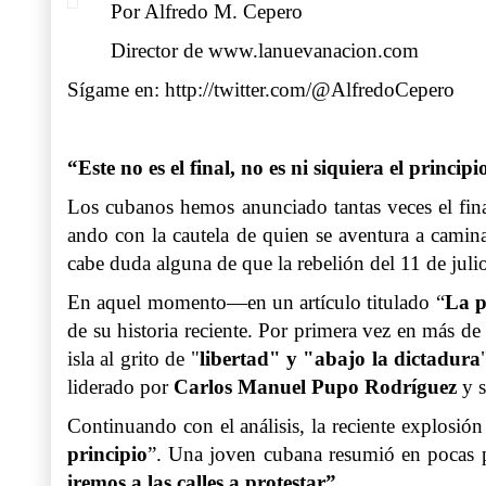
Por Alfredo M. Cepero
Director de www.lanuevanacion.com
Sígame en:
http://twitter.com/@AlfredoCepero
“Este no es el final, no es ni siquiera el princip
Los cubanos hemos anunciado tantas veces el final
ando con la cautela de quien se aventura a camin
cabe duda alguna de que la rebelión del 11 de juli
En aquel momento—en un artículo titulado “
La p
de su historia reciente. Por primera vez en más de
isla al grito de "
libertad" y "abajo la dictadura
liderado por
Carlos Manuel Pupo Rodríguez
y s
Continuando con el análisis, la reciente explosión
principio
”. Una joven cubana resumió en pocas pa
iremos a las calles a protestar”.