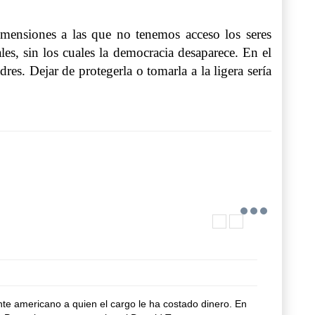
 dimensiones a las que no tenemos acceso los seres
es, sin los cuales la democracia desaparece. En el
es. Dejar de protegerla o tomarla a la ligera sería
e americano a quien el cargo le ha costado dinero. En