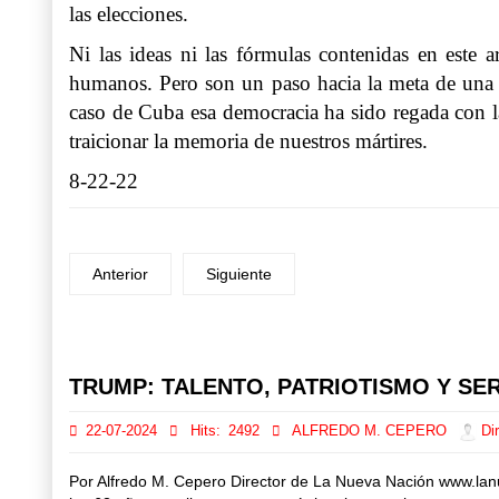
las elecciones.
Ni las ideas ni las fórmulas contenidas en este a
humanos. Pero son un paso hacia la meta de una ma
caso de Cuba esa democracia ha sido regada con la 
traicionar la memoria de nuestros mártires.
8-22-22
Anterior
Siguiente
Prev
Next
TRUMP: TALENTO, PATRIOTISMO Y SER
22-07-2024
Hits:
2492
ALFREDO M. CEPERO
Dir
Por Alfredo M. Cepero Director de La Nueva Nación www.lan