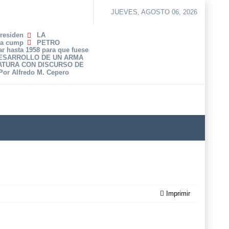
JUEVES, AGOSTO 06, 2026
Presiden
LA
ha cump
PETRO
r hasta 1958 para que fuese
DESARROLLO DE UN ARMA
ATURA CON DISCURSO DE
 Por Alfredo M. Cepero
Imprimir