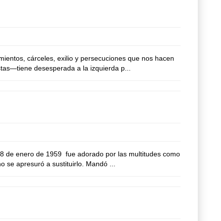
entos, cárceles, exilio y persecuciones que nos hacen
tas—tiene desesperada a la izquierda p...
8 de enero de 1959 fue adorado por las multitudes como
 se apresuró a sustituirlo. Mandó ...