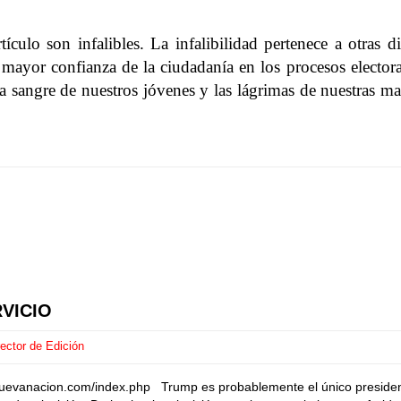
rtículo son infalibles. La infalibilidad pertenece a otras
yor confianza de la ciudadanía en los procesos electoral
sangre de nuestros jóvenes y las lágrimas de nuestras madr
VICIO
ector de Edición
uevanacion.com/index.php Trump es probablemente el único president