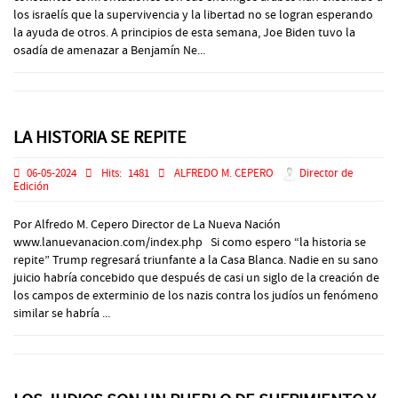
los israelís que la supervivencia y la libertad no se logran esperando
la ayuda de otros. A principios de esta semana, Joe Biden tuvo la
osadía de amenazar a Benjamín Ne...
LA HISTORIA SE REPITE
06-05-2024
Hits:
1481
ALFREDO M. CEPERO
Director de
Edición
Por Alfredo M. Cepero Director de La Nueva Nación
www.lanuevanacion.com/index.php Si como espero “la historia se
repite” Trump regresará triunfante a la Casa Blanca. Nadie en su sano
juicio habría concebido que después de casi un siglo de la creación de
los campos de exterminio de los nazis contra los judíos un fenómeno
similar se habría ...