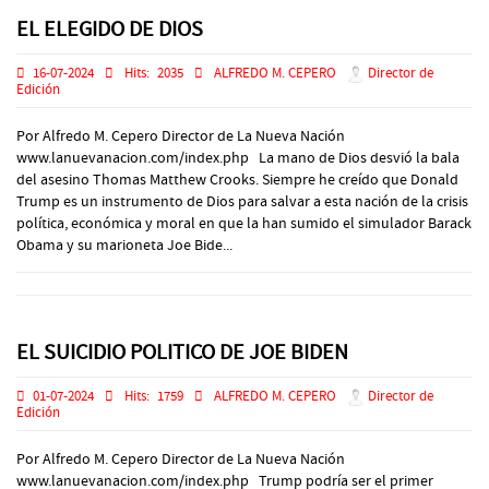
EL ELEGIDO DE DIOS
16-07-2024
Hits:
2035
ALFREDO M. CEPERO
Director de
Edición
Por Alfredo M. Cepero Director de La Nueva Nación
www.lanuevanacion.com/index.php La mano de Dios desvió la bala
del asesino Thomas Matthew Crooks. Siempre he creído que Donald
Trump es un instrumento de Dios para salvar a esta nación de la crisis
política, económica y moral en que la han sumido el simulador Barack
Obama y su marioneta Joe Bide...
EL SUICIDIO POLITICO DE JOE BIDEN
01-07-2024
Hits:
1759
ALFREDO M. CEPERO
Director de
Edición
Por Alfredo M. Cepero Director de La Nueva Nación
www.lanuevanacion.com/index.php Trump podría ser el primer