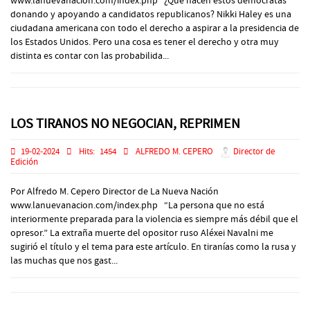
www.lanuevanacion.com/index.php ¿Qué hacen estos demócratas
donando y apoyando a candidatos republicanos? Nikki Haley es una
ciudadana americana con todo el derecho a aspirar a la presidencia de
los Estados Unidos. Pero una cosa es tener el derecho y otra muy
distinta es contar con las probabilida...
LOS TIRANOS NO NEGOCIAN, REPRIMEN
19-02-2024
Hits:
1454
ALFREDO M. CEPERO
Director de
Edición
Por Alfredo M. Cepero Director de La Nueva Nación
www.lanuevanacion.com/index.php “La persona que no está
interiormente preparada para la violencia es siempre más débil que el
opresor.” La extraña muerte del opositor ruso Aléxei Navalni me
sugirió el título y el tema para este artículo. En tiranías como la rusa y
las muchas que nos gast...