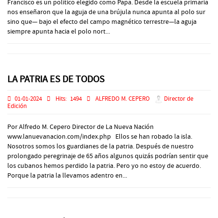
Francisco es un político elegido como Papa. Desde la escuela primaria
nos enseñaron que la aguja de una brújula nunca apunta al polo sur
sino que— bajo el efecto del campo magnético terrestre—la aguja
siempre apunta hacia el polo nort...
LA PATRIA ES DE TODOS
01-01-2024
Hits:
1494
ALFREDO M. CEPERO
Director de
Edición
Por Alfredo M. Cepero Director de La Nueva Nación
www.lanuevanacion.com/index.php Ellos se han robado la isla.
Nosotros somos los guardianes de la patria. Después de nuestro
prolongado peregrinaje de 65 años algunos quizás podrían sentir que
los cubanos hemos perdido la patria. Pero yo no estoy de acuerdo.
Porque la patria la llevamos adentro en...