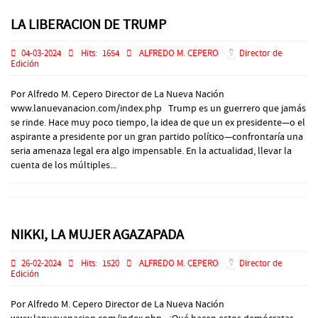
LA LIBERACION DE TRUMP
04-03-2024
Hits:
1654
ALFREDO M. CEPERO
Director de
Edición
Por Alfredo M. Cepero Director de La Nueva Nación
www.lanuevanacion.com/index.php Trump es un guerrero que jamás
se rinde. Hace muy poco tiempo, la idea de que un ex presidente—o el
aspirante a presidente por un gran partido político—confrontaría una
seria amenaza legal era algo impensable. En la actualidad, llevar la
cuenta de los múltiples...
NIKKI, LA MUJER AGAZAPADA
26-02-2024
Hits:
1520
ALFREDO M. CEPERO
Director de
Edición
Por Alfredo M. Cepero Director de La Nueva Nación