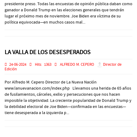
presidente preso. Todas las encuestas de opinión pública daban como
ganador a Donald Trump en las elecciones generales que tendrán
lugar el próximo mes de noviembre. Joe Biden era víctima de su
política equivocada—en muchos casos mal...
LA VALLA DE LOS DESESPERADOS
24-06-2024
Hits:
1363
ALFREDO M. CEPERO
Director de
Edición
Por Alfredo M. Cepero Director de La Nueva Nación
www.lanuevanacion.com/index.php Llevamos una herida de 65 años
de fusilamientos, cárceles, exilio y persecuciones que nos hacen
imposible la objetividad. La creciente popularidad de Donald Trump y
la debilidad electoral de Joe Biden—confirmada en las encuestas—
tiene desesperada a la izquierda p...