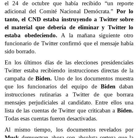
el 24 de octubre que había recibido “un reporte
adicional del Comité Nacional Demócrata.”
Por lo
tanto, el CND estaba instruyendo a Twitter sobre
el material que debería de eliminar y Twitter lo
estaba obedeciendo.
A la mañana siguiente otro
funcionario de Twitter confirmó que el mensaje había
sido borrado.
En los últimos días de las elecciones presidenciales
Twitter estaba recibiendo instrucciones directas de la
campaña de
Biden.
Uno de los documentos muestra
que los funcionarios del equipo de
Biden
daban
instrucciones rutinarias a Twitter de que borrara
mensajes perjudiciales al candidato. Entre ellos una
lista de las cuentas de Twitter que criticaban a
Biden.
Todas esas cuentas fueron desactivadas.
Al mismo tiempo, los documentos revelados por
Musk
demuestran ahora con absoluta certeza que la