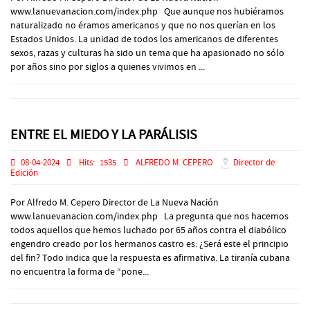
www.lanuevanacion.com/index.php Que aunque nos hubiéramos
naturalizado no éramos americanos y que no nos querían en los
Estados Unidos. La unidad de todos los americanos de diferentes
sexos, razas y culturas ha sido un tema que ha apasionado no sólo
por años sino por siglos a quienes vivimos en ...
ENTRE EL MIEDO Y LA PARÁLISIS
08-04-2024
Hits:
1535
ALFREDO M. CEPERO
Director de
Edición
Por Alfredo M. Cepero Director de La Nueva Nación
www.lanuevanacion.com/index.php La pregunta que nos hacemos
todos aquellos que hemos luchado por 65 años contra el diabólico
engendro creado por los hermanos castro es: ¿Será este el principio
del fin? Todo indica que la respuesta es afirmativa. La tiranía cubana
no encuentra la forma de “pone...