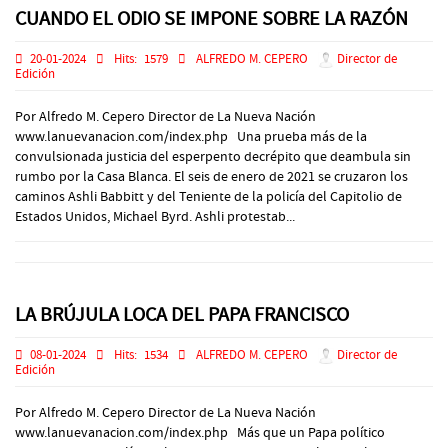
CUANDO EL ODIO SE IMPONE SOBRE LA RAZÓN
20-01-2024
Hits:
1579
ALFREDO M. CEPERO
Director de
Edición
Por Alfredo M. Cepero Director de La Nueva Nación
www.lanuevanacion.com/index.php Una prueba más de la
convulsionada justicia del esperpento decrépito que deambula sin
rumbo por la Casa Blanca. El seis de enero de 2021 se cruzaron los
caminos Ashli Babbitt y del Teniente de la policía del Capitolio de
Estados Unidos, Michael Byrd. Ashli protestab...
LA BRÚJULA LOCA DEL PAPA FRANCISCO
08-01-2024
Hits:
1534
ALFREDO M. CEPERO
Director de
Edición
Por Alfredo M. Cepero Director de La Nueva Nación
www.lanuevanacion.com/index.php Más que un Papa político