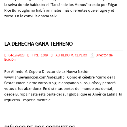
la selva donde habitaba el “Tarzán de los Monos” creado por Edgar
Rice Burroughs no había animales más diferentes que el tigre y el
zorro. En la convulsionada selv...
LA DERECHA GANA TERRENO
04-12-2023
Hits:
1509
ALFREDO M. CEPERO
Director de
Edición
Por Alfredo M. Cepero Director de La Nueva Nación
www.lanuevanacion.com/index.php Como el célebre “curro de la
fiesta” Biden pierde votos si sigue apoyando a los judíos y perderá
votos si los abandona. En distintas partes del mundo occidental,
desde Europa hasta esta parte del sur global que es América Latina, la
izquierda—especialmente e...