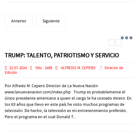
Anterior
Siguiente
TRUMP: TALENTO, PATRIOTISMO Y SERVICIO
22-07-2024
Hits:
2499
ALFREDO M. CEPERO
Director de
Edición
Por Alfredo M. Cepero Director de La Nueva Nación
www.lanuevanacion.com/index.php Trump es probablemente el
único presidente americano a quien el cargo le ha costado dinero. En
los 63 años que llevo en este país he visto muchos programas de
televisión. De hecho, la televisión es mi entretenimiento preferido.
Pero el programa en el cual Donald T...