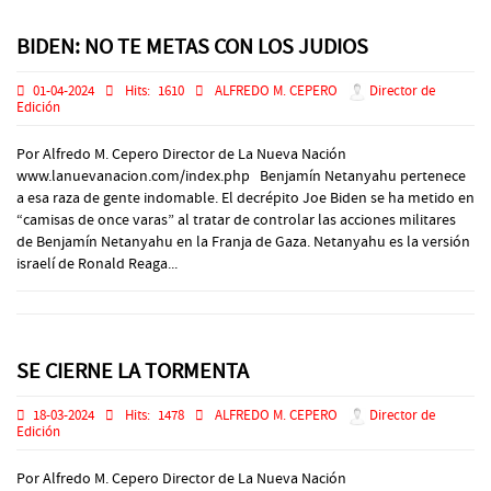
BIDEN: NO TE METAS CON LOS JUDIOS
01-04-2024
Hits:
1610
ALFREDO M. CEPERO
Director de
Edición
Por Alfredo M. Cepero Director de La Nueva Nación
www.lanuevanacion.com/index.php Benjamín Netanyahu pertenece
a esa raza de gente indomable. El decrépito Joe Biden se ha metido en
“camisas de once varas” al tratar de controlar las acciones militares
de Benjamín Netanyahu en la Franja de Gaza. Netanyahu es la versión
israelí de Ronald Reaga...
SE CIERNE LA TORMENTA
18-03-2024
Hits:
1478
ALFREDO M. CEPERO
Director de
Edición
Por Alfredo M. Cepero Director de La Nueva Nación