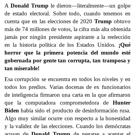
A
Donald Trump
le dieron—literalmente—un golpe
de estado electoral. Sobre todo, cuando tenemos en
cuenta que en las elecciones de 2020
Trump
obtuvo
más de 74 millones de votos, la cifra más alta obtenida
jamás por ningún presidente aspirante a la reelección
en la historia política de los Estados Unidos.
¡Qué
horror que la primera potencia del mundo esté
gobernada por gente tan corrupta, tan tramposa y
tan miserable!
Esa corrupción se encuentra en todos los niveles y en
todos los predios. Varias docenas de ex funcionarios
de inteligencia firmaron una carta en la que afirmaron
que la computadora comprometedora de
Hunter
Biden
había sido el producto de desinformación rusa.
Algo muy similar ocurre con respecto a la honestidad
y la validez de las elecciones. Cuando los demócratas
acusan de
Donald Trump
de negarse a aceptar el