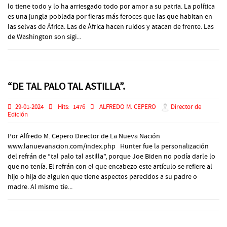
lo tiene todo y lo ha arriesgado todo por amor a su patria. La política
es una jungla poblada por fieras más feroces que las que habitan en
las selvas de África. Las de África hacen ruidos y atacan de frente. Las
de Washington son sigi...
“DE TAL PALO TAL ASTILLA”.
29-01-2024
Hits:
1476
ALFREDO M. CEPERO
Director de
Edición
Por Alfredo M. Cepero Director de La Nueva Nación
www.lanuevanacion.com/index.php Hunter fue la personalización
del refrán de “tal palo tal astilla”, porque Joe Biden no podía darle lo
que no tenía. El refrán con el que encabezo este artículo se refiere al
hijo o hija de alguien que tiene aspectos parecidos a su padre o
madre. Al mismo tie...