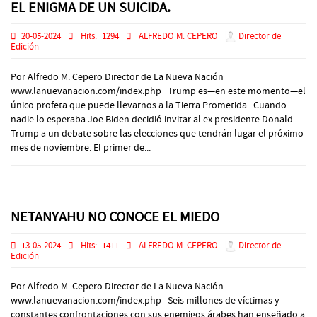
EL ENIGMA DE UN SUICIDA.
20-05-2024
Hits:
1294
ALFREDO M. CEPERO
Director de
Edición
Por Alfredo M. Cepero Director de La Nueva Nación
www.lanuevanacion.com/index.php Trump es—en este momento—el
único profeta que puede llevarnos a la Tierra Prometida. Cuando
nadie lo esperaba Joe Biden decidió invitar al ex presidente Donald
Trump a un debate sobre las elecciones que tendrán lugar el próximo
mes de noviembre. El primer de...
NETANYAHU NO CONOCE EL MIEDO
13-05-2024
Hits:
1411
ALFREDO M. CEPERO
Director de
Edición
Por Alfredo M. Cepero Director de La Nueva Nación
www.lanuevanacion.com/index.php Seis millones de víctimas y
constantes confrontaciones con sus enemigos árabes han enseñado a