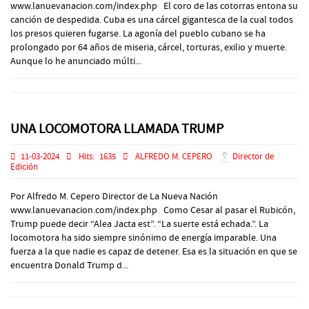
www.lanuevanacion.com/index.php El coro de las cotorras entona su
canción de despedida. Cuba es una cárcel gigantesca de la cual todos
los presos quieren fugarse. La agonía del pueblo cubano se ha
prolongado por 64 años de miseria, cárcel, torturas, exilio y muerte.
Aunque lo he anunciado múlti...
UNA LOCOMOTORA LLAMADA TRUMP
11-03-2024
Hits:
1635
ALFREDO M. CEPERO
Director de
Edición
Por Alfredo M. Cepero Director de La Nueva Nación
www.lanuevanacion.com/index.php Como Cesar al pasar el Rubicón,
Trump puede decir “Alea Jacta est”. “La suerte está echada.”. La
locomotora ha sido siempre sinónimo de energía imparable. Una
fuerza a la que nadie es capaz de detener. Esa es la situación en que se
encuentra Donald Trump d...