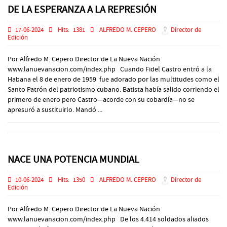
DE LA ESPERANZA A LA REPRESIÓN
17-06-2024
Hits:
1381
ALFREDO M. CEPERO
Director de
Edición
Por Alfredo M. Cepero Director de La Nueva Nación
www.lanuevanacion.com/index.php Cuando Fidel Castro entró a la
Habana el 8 de enero de 1959 fue adorado por las multitudes como el
Santo Patrón del patriotismo cubano. Batista había salido corriendo el
primero de enero pero Castro—acorde con su cobardía—no se
apresuró a sustituirlo. Mandó ...
NACE UNA POTENCIA MUNDIAL
10-06-2024
Hits:
1350
ALFREDO M. CEPERO
Director de
Edición
Por Alfredo M. Cepero Director de La Nueva Nación
www.lanuevanacion.com/index.php De los 4.414 soldados aliados