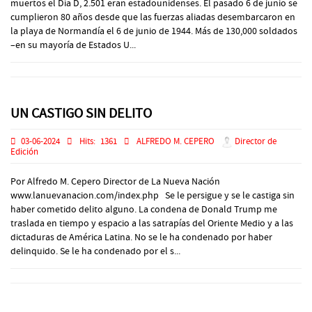
muertos el Día D, 2.501 eran estadounidenses. El pasado 6 de junio se
cumplieron 80 años desde que las fuerzas aliadas desembarcaron en
la playa de Normandía el 6 de junio de 1944. Más de 130,000 soldados
–en su mayoría de Estados U...
UN CASTIGO SIN DELITO
03-06-2024
Hits:
1361
ALFREDO M. CEPERO
Director de
Edición
Por Alfredo M. Cepero Director de La Nueva Nación
www.lanuevanacion.com/index.php Se le persigue y se le castiga sin
haber cometido delito alguno. La condena de Donald Trump me
traslada en tiempo y espacio a las satrapías del Oriente Medio y a las
dictaduras de América Latina. No se le ha condenado por haber
delinquido. Se le ha condenado por el s...