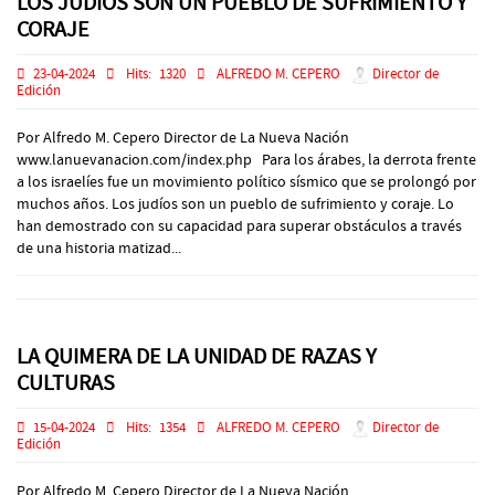
LOS JUDIOS SON UN PUEBLO DE SUFRIMIENTO Y
CORAJE
23-04-2024
Hits:
1320
ALFREDO M. CEPERO
Director de
Edición
Por Alfredo M. Cepero Director de La Nueva Nación
www.lanuevanacion.com/index.php Para los árabes, la derrota frente
a los israelíes fue un movimiento político sísmico que se prolongó por
muchos años. Los judíos son un pueblo de sufrimiento y coraje. Lo
han demostrado con su capacidad para superar obstáculos a través
de una historia matizad...
LA QUIMERA DE LA UNIDAD DE RAZAS Y
CULTURAS
15-04-2024
Hits:
1354
ALFREDO M. CEPERO
Director de
Edición
Por Alfredo M. Cepero Director de La Nueva Nación