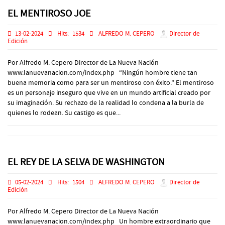
EL MENTIROSO JOE
13-02-2024
Hits:
1534
ALFREDO M. CEPERO
Director de
Edición
Por Alfredo M. Cepero Director de La Nueva Nación
www.lanuevanacion.com/index.php “Ningún hombre tiene tan
buena memoria como para ser un mentiroso con éxito.” El mentiroso
es un personaje inseguro que vive en un mundo artificial creado por
su imaginación. Su rechazo de la realidad lo condena a la burla de
quienes lo rodean. Su castigo es que...
EL REY DE LA SELVA DE WASHINGTON
05-02-2024
Hits:
1504
ALFREDO M. CEPERO
Director de
Edición
Por Alfredo M. Cepero Director de La Nueva Nación
www.lanuevanacion.com/index.php Un hombre extraordinario que