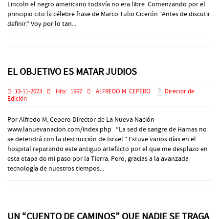
Lincoln el negro americano todavía no era libre. Comenzando por el
principio cito la célebre frase de Marco Tulio Cicerón “Antes de discutir
definir.” Voy por lo tan...
EL OBJETIVO ES MATAR JUDIOS
13-11-2023
Hits:
1562
ALFREDO M. CEPERO
Director de
Edición
Por Alfredo M. Cepero Director de La Nueva Nación
www.lanuevanacion.com/index.php “La sed de sangre de Hamas no
se detendrá con la destrucción de Israel.” Estuve varios días en el
hospital reparando este antiguo artefacto por el que me desplazo en
esta etapa de mi paso por la Tierra. Pero, gracias a la avanzada
tecnología de nuestros tiempos...
UN “CUENTO DE CAMINOS” QUE NADIE SE TRAGA