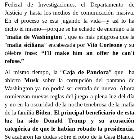
Federal de Investigaciones, el Departamento de
Justicia y hasta los medios de comunicación masiva.
En el proceso se está jugando la vida—y así lo ha
dicho él mismo—porque se ha echado de enemigo a la
“
mafia de Washington
”, que es más peligrosa que la
“
mafia siciliana
” encabezada por
Vito Corleone
y su
célebre frase:
“I'll make him an offer he can't
refuse.”
Al mismo tiempo, la “
Caja de Pandora
” que ha
abierto
Musk
sobre la corrupción del pantano de
Washington ya no podrá ser cerrada de nuevo. Ahora
comienzan nuevas reglas del juego a plena luz del día
y no en la oscuridad de la noche tenebrosa de la mafia
de la familia
Biden
.
El principal beneficiario de esta
luz ha sido Donald Trump y su acusación
categórica de que le habían robado la presidencia.
Se acabaron las dudas sobre el robo de la Casa Blanca.