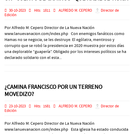
30-10-2023
Hits:
1811
ALFREDO M. CEPERO
Director de
Edición
Por Alfredo M. Cepero Director de La Nueva Nación
www.lanuevanacion.com/index.php Con enemigos fanáticos como
Hamas no se negocia, se les destruye. El ególatra, mentiroso y
corrupto que se robó la presidencia en 2020 muestra por estos días
una deplorable “guapería”. Obligado por los intereses políticos se ha
declarado solidario con el esta...
¿CAMINA FRANCISCO POR UN TERRENO
MOVEDIZO?
23-10-2023
Hits:
1581
ALFREDO M. CEPERO
Director de
Edición
Por Alfredo M. Cepero Director de La Nueva Nación
www.lanuevanacion.com/index.php Esta iglesia ha estado conducida