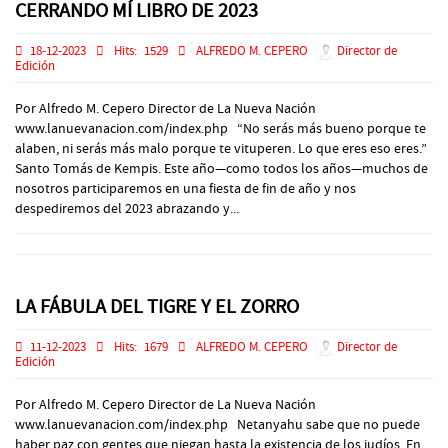
CERRANDO MÍ LIBRO DE 2023
18-12-2023
Hits:
1529
ALFREDO M. CEPERO
Director de
Edición
Por Alfredo M. Cepero Director de La Nueva Nación
www.lanuevanacion.com/index.php “No serás más bueno porque te
alaben, ni serás más malo porque te vituperen. Lo que eres eso eres.”
Santo Tomás de Kempis. Este año—como todos los años—muchos de
nosotros participaremos en una fiesta de fin de año y nos
despediremos del 2023 abrazando y...
LA FÁBULA DEL TIGRE Y EL ZORRO
11-12-2023
Hits:
1679
ALFREDO M. CEPERO
Director de
Edición
Por Alfredo M. Cepero Director de La Nueva Nación
www.lanuevanacion.com/index.php Netanyahu sabe que no puede
haber paz con gentes que niegan hasta la existencia de los judíos. En