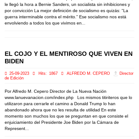
le llegó la hora a Bernie Sanders, un socialista sin inhibiciones y
por convicción La mejor definición de socialismo es quizás: “La
guerra interminable contra el mérito.” Ese socialismo nos está
envolviendo a todos los que vivimos en...
EL COJO Y EL MENTIROSO QUE VIVEN EN
BIDEN
25-09-2023
Hits:
1867
ALFREDO M. CEPERO
Director
de Edición
Por Alfredo M. Cepero Director de La Nueva Nación
www.lanuevanacion.com/index.php Los mismos titiriteros que lo
utilizaron para cerrarle el camino a Donald Trump lo han
abandonado ahora que no les resulta de utilidad En este
momento son muchos los que se preguntan en que consiste el
enjuiciamiento del Presidente Joe Biden por la Cámara de
Represent...