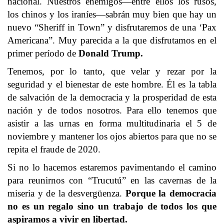
nacional. Nuestros enemigos—entre ellos los rusos,
los chinos y los iraníes—sabrán muy bien que hay un
nuevo “Sheriff in Town” y disfrutaremos de una ‘Pax
Americana”. Muy parecida a la que disfrutamos en el
primer período de
Donald Trump.
Tenemos, por lo tanto, que velar y rezar por la
seguridad y el bienestar de este hombre. Él es la tabla
de salvación de la democracia y la prosperidad de esta
nación y de todos nosotros. Para ello tenemos que
asistir a las urnas en forma multitudinaria el 5 de
noviembre y mantener los ojos abiertos para que no se
repita el fraude de 2020.
Si no lo hacemos estaremos pavimentando el camino
para reunirnos con “Trucutú” en las cavernas de la
miseria y de la desvergüenza.
Porque la democracia
no es un regalo sino un trabajo de todos los que
aspiramos a vivir en libertad.