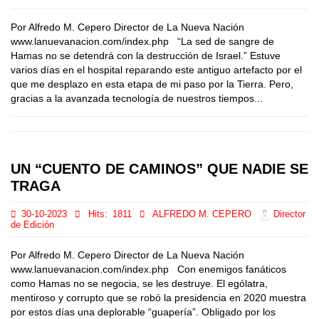
Por Alfredo M. Cepero Director de La Nueva Nación
www.lanuevanacion.com/index.php “La sed de sangre de
Hamas no se detendrá con la destrucción de Israel.” Estuve
varios días en el hospital reparando este antiguo artefacto por el
que me desplazo en esta etapa de mi paso por la Tierra. Pero,
gracias a la avanzada tecnología de nuestros tiempos...
UN “CUENTO DE CAMINOS” QUE NADIE SE
TRAGA
30-10-2023
Hits:
1811
ALFREDO M. CEPERO
Director
de Edición
Por Alfredo M. Cepero Director de La Nueva Nación
www.lanuevanacion.com/index.php Con enemigos fanáticos
como Hamas no se negocia, se les destruye. El ególatra,
mentiroso y corrupto que se robó la presidencia en 2020 muestra
por estos días una deplorable “guapería”. Obligado por los