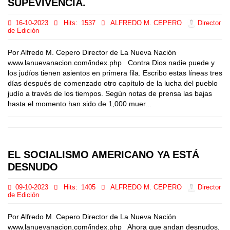
SUPEVIVENCIA.
16-10-2023
Hits:
1537
ALFREDO M. CEPERO
Director
de Edición
Por Alfredo M. Cepero Director de La Nueva Nación
www.lanuevanacion.com/index.php Contra Dios nadie puede y
los judíos tienen asientos en primera fila. Escribo estas líneas tres
días después de comenzado otro capítulo de la lucha del pueblo
judío a través de los tiempos. Según notas de prensa las bajas
hasta el momento han sido de 1,000 muer...
EL SOCIALISMO AMERICANO YA ESTÁ
DESNUDO
09-10-2023
Hits:
1405
ALFREDO M. CEPERO
Director
de Edición
Por Alfredo M. Cepero Director de La Nueva Nación
www.lanuevanacion.com/index.php Ahora que andan desnudos,