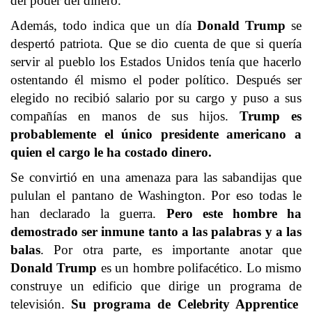
del poder del dinero.
Además, todo indica que un día
Donald Trump
se
despertó patriota. Que se dio cuenta de que si quería
servir al pueblo los Estados Unidos tenía que hacerlo
ostentando él mismo el poder político. Después ser
elegido no recibió salario por su cargo y puso a sus
compañías en manos de sus hijos.
Trump es
probablemente el único presidente americano a
quien el cargo le ha costado dinero.
Se convirtió en una amenaza para las sabandijas que
pululan el pantano de Washington. Por eso todas le
han declarado la guerra.
Pero este hombre ha
demostrado ser inmune tanto a las palabras y a las
balas
. Por otra parte, es importante anotar que
Donald Trump
es un hombre polifacético. Lo mismo
construye un edificio que dirige un programa de
televisión.
Su programa de
Celebrity Apprentice