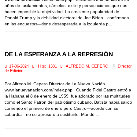
años de fusilamientos, cárceles, exilio y persecuciones que nos
hacen imposible la objetividad. La creciente popularidad de
Donald Trump y la debilidad electoral de Joe Biden—confirmada
en las encuestas—tiene desesperada a la izquierda p...
DE LA ESPERANZA A LA REPRESIÓN
17-06-2024
Hits:
1381
ALFREDO M. CEPERO
Director
de Edición
Por Alfredo M. Cepero Director de La Nueva Nación
www.lanuevanacion.com/index.php Cuando Fidel Castro entró a
la Habana el 8 de enero de 1959 fue adorado por las multitudes
como el Santo Patrón del patriotismo cubano. Batista había salido
corriendo el primero de enero pero Castro—acorde con su
cobardía—no se apresuró a sustituirlo. Mandó ...