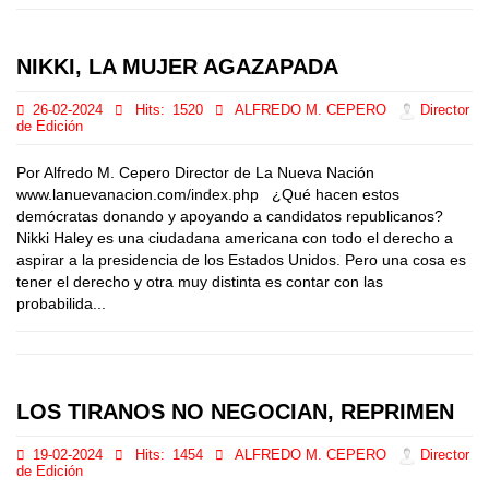
NIKKI, LA MUJER AGAZAPADA
26-02-2024
Hits:
1520
ALFREDO M. CEPERO
Director
de Edición
Por Alfredo M. Cepero Director de La Nueva Nación
www.lanuevanacion.com/index.php ¿Qué hacen estos
demócratas donando y apoyando a candidatos republicanos?
Nikki Haley es una ciudadana americana con todo el derecho a
aspirar a la presidencia de los Estados Unidos. Pero una cosa es
tener el derecho y otra muy distinta es contar con las
probabilida...
LOS TIRANOS NO NEGOCIAN, REPRIMEN
19-02-2024
Hits:
1454
ALFREDO M. CEPERO
Director
de Edición