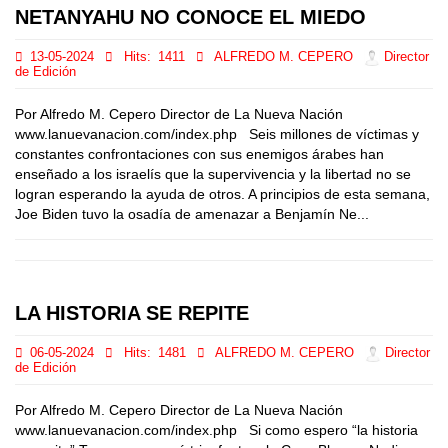
NETANYAHU NO CONOCE EL MIEDO
13-05-2024
Hits:
1411
ALFREDO M. CEPERO
Director
de Edición
Por Alfredo M. Cepero Director de La Nueva Nación
www.lanuevanacion.com/index.php Seis millones de víctimas y
constantes confrontaciones con sus enemigos árabes han
enseñado a los israelís que la supervivencia y la libertad no se
logran esperando la ayuda de otros. A principios de esta semana,
Joe Biden tuvo la osadía de amenazar a Benjamín Ne...
LA HISTORIA SE REPITE
06-05-2024
Hits:
1481
ALFREDO M. CEPERO
Director
de Edición
Por Alfredo M. Cepero Director de La Nueva Nación
www.lanuevanacion.com/index.php Si como espero “la historia