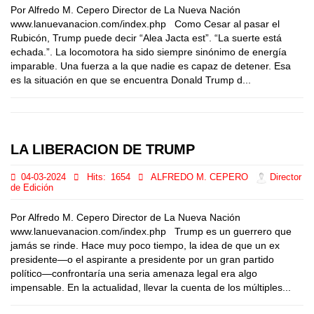
Por Alfredo M. Cepero Director de La Nueva Nación
www.lanuevanacion.com/index.php Como Cesar al pasar el
Rubicón, Trump puede decir “Alea Jacta est”. “La suerte está
echada.”. La locomotora ha sido siempre sinónimo de energía
imparable. Una fuerza a la que nadie es capaz de detener. Esa
es la situación en que se encuentra Donald Trump d...
LA LIBERACION DE TRUMP
04-03-2024
Hits:
1654
ALFREDO M. CEPERO
Director
de Edición
Por Alfredo M. Cepero Director de La Nueva Nación
www.lanuevanacion.com/index.php Trump es un guerrero que
jamás se rinde. Hace muy poco tiempo, la idea de que un ex
presidente—o el aspirante a presidente por un gran partido
político—confrontaría una seria amenaza legal era algo
impensable. En la actualidad, llevar la cuenta de los múltiples...