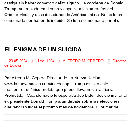
castiga sin haber cometido delito alguno. La condena de Donald
Trump me traslada en tiempo y espacio a las satrapías del
Oriente Medio y a las dictaduras de América Latina. No se le ha
condenado por haber delinquido. Se le ha condenado por el s...
EL ENIGMA DE UN SUICIDA.
20-05-2024
Hits:
1294
ALFREDO M. CEPERO
Director
de Edición
Por Alfredo M. Cepero Director de La Nueva Nación
www.lanuevanacion.com/index.php Trump es—en este
momento—el único profeta que puede llevarnos a la Tierra
Prometida. Cuando nadie lo esperaba Joe Biden decidió invitar al
ex presidente Donald Trump a un debate sobre las elecciones
que tendrán lugar el próximo mes de noviembre. El primer de...