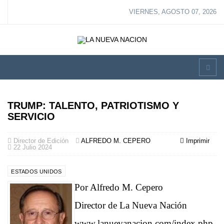
VIERNES, AGOSTO 07, 2026
TRUMP: TALENTO, PATRIOTISMO Y
SERVICIO
Director de Edición
ALFREDO M. CEPERO
Imprimir
22 Julio 2024
ESTADOS UNIDOS
Por Alfredo M. Cepero
Director de La Nueva Nación
www.lanuevanacion.com/index.php