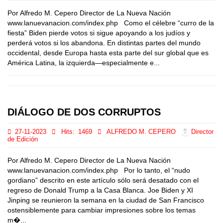
Por Alfredo M. Cepero Director de La Nueva Nación
www.lanuevanacion.com/index.php Como el célebre “curro de la
fiesta” Biden pierde votos si sigue apoyando a los judíos y
perderá votos si los abandona. En distintas partes del mundo
occidental, desde Europa hasta esta parte del sur global que es
América Latina, la izquierda—especialmente e...
DIÁLOGO DE DOS CORRUPTOS
27-11-2023
Hits:
1469
ALFREDO M. CEPERO
Director
de Edición
Por Alfredo M. Cepero Director de La Nueva Nación
www.lanuevanacion.com/index.php Por lo tanto, el “nudo
gordiano” descrito en este artículo sólo será desatado con el
regreso de Donald Trump a la Casa Blanca. Joe Biden y XI
Jinping se reunieron la semana en la ciudad de San Francisco
ostensiblemente para cambiar impresiones sobre los temas
m�...