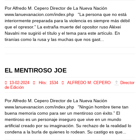
Por Alfredo M. Cepero Director de La Nueva Nación
www.lanuevanacion.com/index.php “La persona que no está
interiormente preparada para la violencia es siempre más débil
que el opresor.” La extraña muerte del opositor ruso Aléxei
Navalni me sugirió el título y el tema para este artículo. En
tiranías como la rusa y las muchas que nos gast...
EL MENTIROSO JOE
13-02-2024
Hits:
1534
ALFREDO M. CEPERO
Director
de Edición
Por Alfredo M. Cepero Director de La Nueva Nación
www.lanuevanacion.com/index.php “Ningún hombre tiene tan
buena memoria como para ser un mentiroso con éxito.” El
mentiroso es un personaje inseguro que vive en un mundo
artificial creado por su imaginación. Su rechazo de la realidad lo
condena a la burla de quienes lo rodean. Su castigo es que...