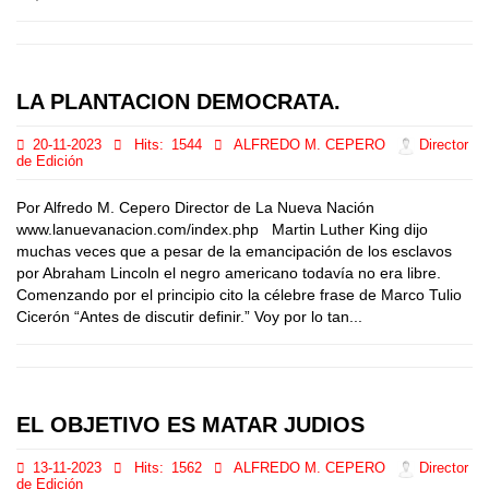
LA PLANTACION DEMOCRATA.
20-11-2023
Hits:
1544
ALFREDO M. CEPERO
Director
de Edición
Por Alfredo M. Cepero Director de La Nueva Nación
www.lanuevanacion.com/index.php Martin Luther King dijo
muchas veces que a pesar de la emancipación de los esclavos
por Abraham Lincoln el negro americano todavía no era libre.
Comenzando por el principio cito la célebre frase de Marco Tulio
Cicerón “Antes de discutir definir.” Voy por lo tan...
EL OBJETIVO ES MATAR JUDIOS
13-11-2023
Hits:
1562
ALFREDO M. CEPERO
Director
de Edición