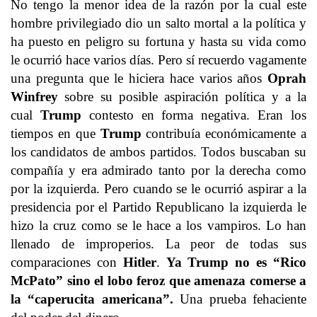
No tengo la menor idea de la razón por la cual este
hombre privilegiado dio un salto mortal a la política y
ha puesto en peligro su fortuna y hasta su vida como
le ocurrió hace varios días. Pero sí recuerdo vagamente
una pregunta que le hiciera hace varios años
Oprah
Winfrey
sobre su posible aspiración política y a la
cual
Trump
contesto en forma negativa. Eran los
tiempos en que
Trump
contribuía económicamente a
los candidatos de ambos partidos. Todos buscaban su
compañía y era admirado tanto por la derecha como
por la izquierda. Pero cuando se le ocurrió aspirar a la
presidencia por el Partido Republicano la izquierda le
hizo la cruz como se le hace a los vampiros. Lo han
llenado de improperios. La peor de todas sus
comparaciones con
Hitler
.
Ya Trump no es “Rico
McPato” sino el lobo feroz que amenaza comerse a
la “caperucita americana”.
Una prueba fehaciente