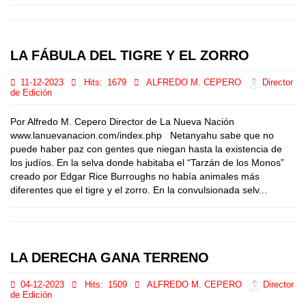
LA FÁBULA DEL TIGRE Y EL ZORRO
11-12-2023
Hits:
1679
ALFREDO M. CEPERO
Director
de Edición
Por Alfredo M. Cepero Director de La Nueva Nación
www.lanuevanacion.com/index.php Netanyahu sabe que no
puede haber paz con gentes que niegan hasta la existencia de
los judíos. En la selva donde habitaba el “Tarzán de los Monos”
creado por Edgar Rice Burroughs no había animales más
diferentes que el tigre y el zorro. En la convulsionada selv...
LA DERECHA GANA TERRENO
04-12-2023
Hits:
1509
ALFREDO M. CEPERO
Director
de Edición