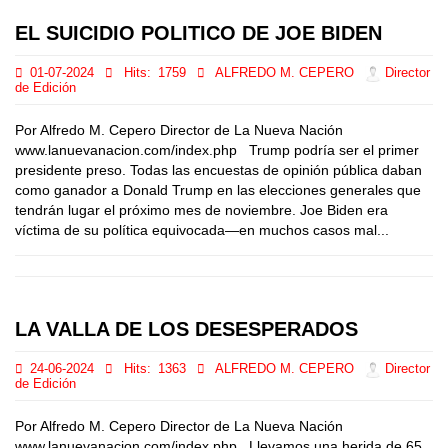
EL SUICIDIO POLITICO DE JOE BIDEN
01-07-2024
Hits:
1759
ALFREDO M. CEPERO
Director
de Edición
Por Alfredo M. Cepero Director de La Nueva Nación
www.lanuevanacion.com/index.php Trump podría ser el primer
presidente preso. Todas las encuestas de opinión pública daban
como ganador a Donald Trump en las elecciones generales que
tendrán lugar el próximo mes de noviembre. Joe Biden era
víctima de su política equivocada—en muchos casos mal...
LA VALLA DE LOS DESESPERADOS
24-06-2024
Hits:
1363
ALFREDO M. CEPERO
Director
de Edición
Por Alfredo M. Cepero Director de La Nueva Nación
www.lanuevanacion.com/index.php Llevamos una herida de 65