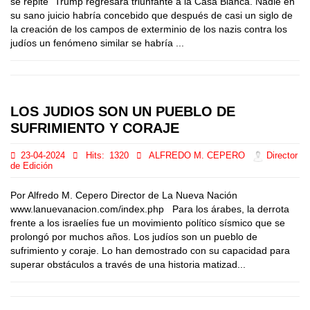
se repite” Trump regresará triunfante a la Casa Blanca. Nadie en
su sano juicio habría concebido que después de casi un siglo de
la creación de los campos de exterminio de los nazis contra los
judíos un fenómeno similar se habría ...
LOS JUDIOS SON UN PUEBLO DE
SUFRIMIENTO Y CORAJE
23-04-2024
Hits:
1320
ALFREDO M. CEPERO
Director
de Edición
Por Alfredo M. Cepero Director de La Nueva Nación
www.lanuevanacion.com/index.php Para los árabes, la derrota
frente a los israelíes fue un movimiento político sísmico que se
prolongó por muchos años. Los judíos son un pueblo de
sufrimiento y coraje. Lo han demostrado con su capacidad para
superar obstáculos a través de una historia matizad...