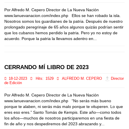
Por Alfredo M. Cepero Director de La Nueva Nación
www.lanuevanacion.com/index.php Ellos se han robado la isla.
Nosotros somos los guardianes de la patria. Después de nuestro
prolongado peregrinaje de 65 años algunos quizás podrían sentir
que los cubanos hemos perdido la patria. Pero yo no estoy de
acuerdo. Porque la patria la llevamos adentro en...
CERRANDO MÍ LIBRO DE 2023
18-12-2023
Hits:
1529
ALFREDO M. CEPERO
Director
de Edición
Por Alfredo M. Cepero Director de La Nueva Nación
www.lanuevanacion.com/index.php “No serás más bueno
porque te alaben, ni serás más malo porque te vituperen. Lo que
eres eso eres.” Santo Tomás de Kempis. Este año—como todos
los años—muchos de nosotros participaremos en una fiesta de
fin de año y nos despediremos del 2023 abrazando y...