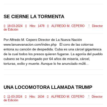
SE CIERNE LA TORMENTA
18-03-2024
Hits:
1478
ALFREDO M. CEPERO
Director
de Edición
Por Alfredo M. Cepero Director de La Nueva Nación
www.lanuevanacion.com/index.php El coro de las cotorras
entona su canción de despedida. Cuba es una cárcel gigantesca
de la cual todos los presos quieren fugarse. La agonía del pueblo
cubano se ha prolongado por 64 años de miseria, cárcel,
torturas, exilio y muerte. Aunque lo he anunciado múlti...
UNA LOCOMOTORA LLAMADA TRUMP
11-03-2024
Hits:
1634
ALFREDO M. CEPERO
Director
de Edición