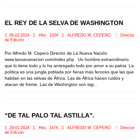
EL REY DE LA SELVA DE WASHINGTON
05-02-2024
Hits:
1504
ALFREDO M. CEPERO
Director
de Edición
Por Alfredo M. Cepero Director de La Nueva Nación
www.lanuevanacion.com/index.php Un hombre extraordinario
que lo tiene todo y lo ha arriesgado todo por amor a su patria. La
política es una jungla poblada por fieras más feroces que las que
habitan en las selvas de África. Las de África hacen ruidos y
atacan de frente. Las de Washington son sigi...
“DE TAL PALO TAL ASTILLA”.
29-01-2024
Hits:
1476
ALFREDO M. CEPERO
Director
de Edición