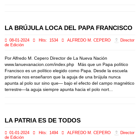
LA BRÚJULA LOCA DEL PAPA FRANCISCO
08-01-2024
Hits:
1534
ALFREDO M. CEPERO
Director
de Edición
Por Alfredo M. Cepero Director de La Nueva Nación
www.lanuevanacion.com/index.php Más que un Papa político
Francisco es un político elegido como Papa. Desde la escuela
primaria nos enseñaron que la aguja de una brújula nunca
apunta al polo sur sino que— bajo el efecto del campo magnético
terrestre—la aguja siempre apunta hacia el polo nort...
LA PATRIA ES DE TODOS
01-01-2024
Hits:
1494
ALFREDO M. CEPERO
Director
de Edición