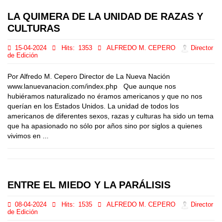
LA QUIMERA DE LA UNIDAD DE RAZAS Y
CULTURAS
15-04-2024
Hits:
1353
ALFREDO M. CEPERO
Director
de Edición
Por Alfredo M. Cepero Director de La Nueva Nación
www.lanuevanacion.com/index.php Que aunque nos
hubiéramos naturalizado no éramos americanos y que no nos
querían en los Estados Unidos. La unidad de todos los
americanos de diferentes sexos, razas y culturas ha sido un tema
que ha apasionado no sólo por años sino por siglos a quienes
vivimos en ...
ENTRE EL MIEDO Y LA PARÁLISIS
08-04-2024
Hits:
1535
ALFREDO M. CEPERO
Director
de Edición