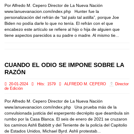
Por Alfredo M. Cepero Director de La Nueva Nación
www.lanuevanacion.com/index.php Hunter fue la
personalización del refrán de “tal palo tal astilla”, porque Joe
Biden no podía darle lo que no tenía. El refrán con el que
encabezo este artículo se refiere al hijo o hija de alguien que
tiene aspectos parecidos a su padre o madre. Al mismo tie...
CUANDO EL ODIO SE IMPONE SOBRE LA
RAZÓN
20-01-2024
Hits:
1579
ALFREDO M. CEPERO
Director
de Edición
Por Alfredo M. Cepero Director de La Nueva Nación
www.lanuevanacion.com/index.php Una prueba más de la
convulsionada justicia del esperpento decrépito que deambula sin
rumbo por la Casa Blanca. El seis de enero de 2021 se cruzaron
los caminos Ashli Babbitt y del Teniente de la policía del Capitolio
de Estados Unidos, Michael Byrd. Ashli protestab...