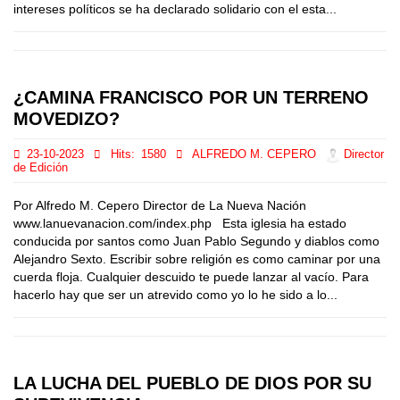
intereses políticos se ha declarado solidario con el esta...
¿CAMINA FRANCISCO POR UN TERRENO
MOVEDIZO?
23-10-2023
Hits:
1580
ALFREDO M. CEPERO
Director
de Edición
Por Alfredo M. Cepero Director de La Nueva Nación
www.lanuevanacion.com/index.php Esta iglesia ha estado
conducida por santos como Juan Pablo Segundo y diablos como
Alejandro Sexto. Escribir sobre religión es como caminar por una
cuerda floja. Cualquier descuido te puede lanzar al vacío. Para
hacerlo hay que ser un atrevido como yo lo he sido a lo...
LA LUCHA DEL PUEBLO DE DIOS POR SU