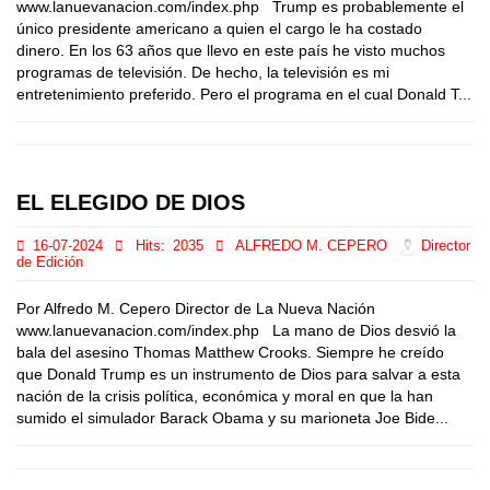
www.lanuevanacion.com/index.php Trump es probablemente el
único presidente americano a quien el cargo le ha costado
dinero. En los 63 años que llevo en este país he visto muchos
programas de televisión. De hecho, la televisión es mi
entretenimiento preferido. Pero el programa en el cual Donald T...
EL ELEGIDO DE DIOS
16-07-2024
Hits:
2035
ALFREDO M. CEPERO
Director
de Edición
Por Alfredo M. Cepero Director de La Nueva Nación
www.lanuevanacion.com/index.php La mano de Dios desvió la
bala del asesino Thomas Matthew Crooks. Siempre he creído
que Donald Trump es un instrumento de Dios para salvar a esta
nación de la crisis política, económica y moral en que la han
sumido el simulador Barack Obama y su marioneta Joe Bide...