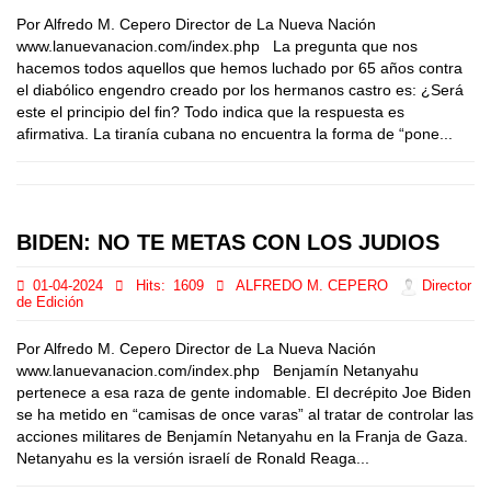
Por Alfredo M. Cepero Director de La Nueva Nación
www.lanuevanacion.com/index.php La pregunta que nos
hacemos todos aquellos que hemos luchado por 65 años contra
el diabólico engendro creado por los hermanos castro es: ¿Será
este el principio del fin? Todo indica que la respuesta es
afirmativa. La tiranía cubana no encuentra la forma de “pone...
BIDEN: NO TE METAS CON LOS JUDIOS
01-04-2024
Hits:
1609
ALFREDO M. CEPERO
Director
de Edición
Por Alfredo M. Cepero Director de La Nueva Nación
www.lanuevanacion.com/index.php Benjamín Netanyahu
pertenece a esa raza de gente indomable. El decrépito Joe Biden
se ha metido en “camisas de once varas” al tratar de controlar las
acciones militares de Benjamín Netanyahu en la Franja de Gaza.
Netanyahu es la versión israelí de Ronald Reaga...