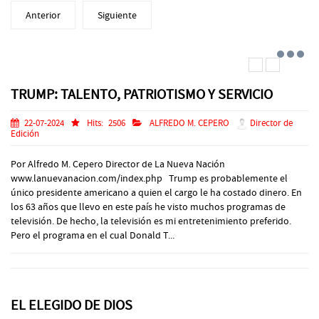
Anterior
Siguiente
TRUMP: TALENTO, PATRIOTISMO Y SERVICIO
22-07-2024
Hits:
2506
ALFREDO M. CEPERO
Director de
Edición
Por Alfredo M. Cepero Director de La Nueva Nación
www.lanuevanacion.com/index.php Trump es probablemente el
único presidente americano a quien el cargo le ha costado dinero. En
los 63 años que llevo en este país he visto muchos programas de
televisión. De hecho, la televisión es mi entretenimiento preferido.
Pero el programa en el cual Donald T...
EL ELEGIDO DE DIOS