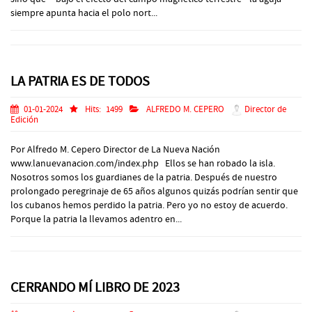
siempre apunta hacia el polo nort...
LA PATRIA ES DE TODOS
01-01-2024
Hits:
1499
ALFREDO M. CEPERO
Director de
Edición
Por Alfredo M. Cepero Director de La Nueva Nación
www.lanuevanacion.com/index.php Ellos se han robado la isla.
Nosotros somos los guardianes de la patria. Después de nuestro
prolongado peregrinaje de 65 años algunos quizás podrían sentir que
los cubanos hemos perdido la patria. Pero yo no estoy de acuerdo.
Porque la patria la llevamos adentro en...
CERRANDO MÍ LIBRO DE 2023