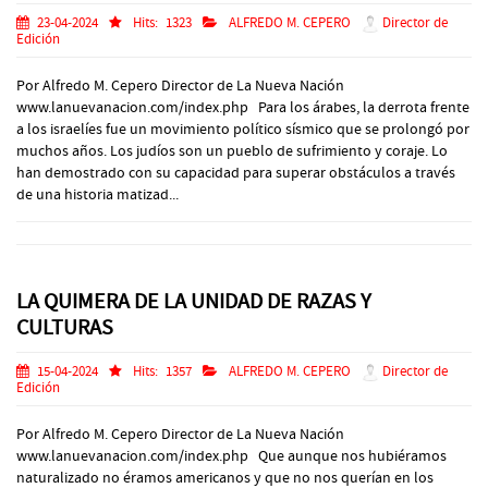
23-04-2024
Hits:
1323
ALFREDO M. CEPERO
Director de
Edición
Por Alfredo M. Cepero Director de La Nueva Nación
www.lanuevanacion.com/index.php Para los árabes, la derrota frente
a los israelíes fue un movimiento político sísmico que se prolongó por
muchos años. Los judíos son un pueblo de sufrimiento y coraje. Lo
han demostrado con su capacidad para superar obstáculos a través
de una historia matizad...
LA QUIMERA DE LA UNIDAD DE RAZAS Y
CULTURAS
15-04-2024
Hits:
1357
ALFREDO M. CEPERO
Director de
Edición
Por Alfredo M. Cepero Director de La Nueva Nación
www.lanuevanacion.com/index.php Que aunque nos hubiéramos
naturalizado no éramos americanos y que no nos querían en los