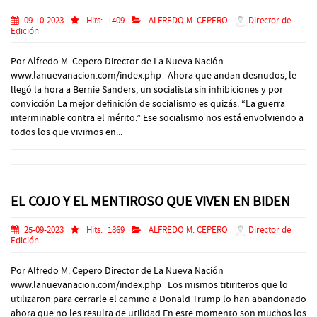
09-10-2023
Hits:
1409
ALFREDO M. CEPERO
Director de
Edición
Por Alfredo M. Cepero Director de La Nueva Nación
www.lanuevanacion.com/index.php Ahora que andan desnudos, le
llegó la hora a Bernie Sanders, un socialista sin inhibiciones y por
convicción La mejor definición de socialismo es quizás: “La guerra
interminable contra el mérito.” Ese socialismo nos está envolviendo a
todos los que vivimos en...
EL COJO Y EL MENTIROSO QUE VIVEN EN BIDEN
25-09-2023
Hits:
1869
ALFREDO M. CEPERO
Director de
Edición
Por Alfredo M. Cepero Director de La Nueva Nación
www.lanuevanacion.com/index.php Los mismos titiriteros que lo
utilizaron para cerrarle el camino a Donald Trump lo han abandonado
ahora que no les resulta de utilidad En este momento son muchos los