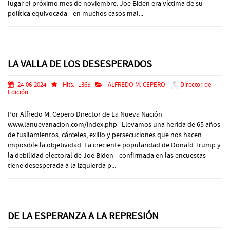
lugar el próximo mes de noviembre. Joe Biden era víctima de su
política equivocada—en muchos casos mal...
LA VALLA DE LOS DESESPERADOS
24-06-2024
Hits:
1365
ALFREDO M. CEPERO
Director de
Edición
Por Alfredo M. Cepero Director de La Nueva Nación
www.lanuevanacion.com/index.php Llevamos una herida de 65 años
de fusilamientos, cárceles, exilio y persecuciones que nos hacen
imposible la objetividad. La creciente popularidad de Donald Trump y
la debilidad electoral de Joe Biden—confirmada en las encuestas—
tiene desesperada a la izquierda p...
DE LA ESPERANZA A LA REPRESIÓN