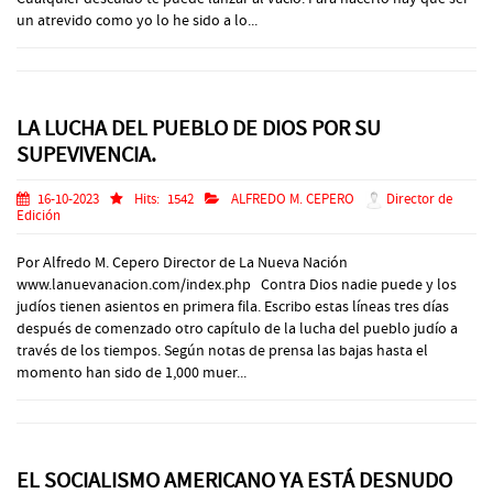
un atrevido como yo lo he sido a lo...
LA LUCHA DEL PUEBLO DE DIOS POR SU
SUPEVIVENCIA.
16-10-2023
Hits:
1542
ALFREDO M. CEPERO
Director de
Edición
Por Alfredo M. Cepero Director de La Nueva Nación
www.lanuevanacion.com/index.php Contra Dios nadie puede y los
judíos tienen asientos en primera fila. Escribo estas líneas tres días
después de comenzado otro capítulo de la lucha del pueblo judío a
través de los tiempos. Según notas de prensa las bajas hasta el
momento han sido de 1,000 muer...
EL SOCIALISMO AMERICANO YA ESTÁ DESNUDO