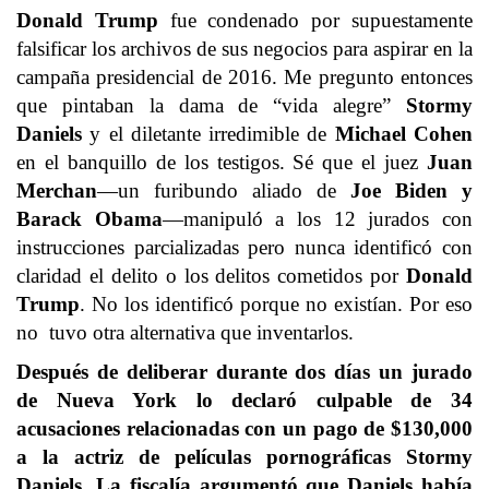
Donald Trump
fue condenado por supuestamente
falsificar los archivos de sus negocios para aspirar en la
campaña presidencial de 2016. Me pregunto entonces
que pintaban la dama de “vida alegre”
Stormy
Daniels
y el diletante irredimible de
Michael Cohen
en el banquillo de los testigos. Sé que el juez
Juan
Merchan
—un furibundo aliado de
Joe Biden y
Barack Obama
—manipuló a los 12 jurados con
instrucciones parcializadas pero nunca identificó con
claridad el delito o los delitos cometidos por
Donald
Trump
. No los identificó porque no existían. Por eso
no tuvo otra alternativa que inventarlos.
Después de deliberar durante dos días un jurado
de Nueva York lo declaró culpable de 34
acusaciones relacionadas con un pago de $130,000
a la actriz de películas pornográficas Stormy
Daniels. La fiscalía argumentó que Daniels había