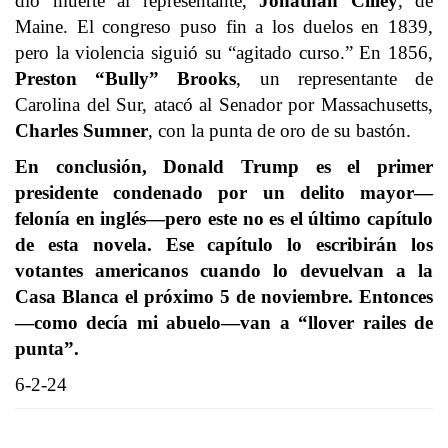
dio muerte al representante,
Jonathan Cilley
, de
Maine. El congreso puso fin a los duelos en 1839,
pero la violencia siguió su “agitado curso.” En 1856,
Preston “Bully” Brooks
, un representante de
Carolina del Sur, atacó al Senador por Massachusetts,
Charles Sumner
, con la punta de oro de su bastón.
En conclusión, Donald Trump es el primer
presidente condenado por un delito mayor—
felonía en inglés—pero este no es el último capítulo
de esta novela. Ese capítulo lo escribirán los
votantes americanos cuando lo devuelvan a la
Casa Blanca el próximo 5 de noviembre. Entonces
—como decía mi abuelo—van a “llover railes de
punta”.
6-2-24