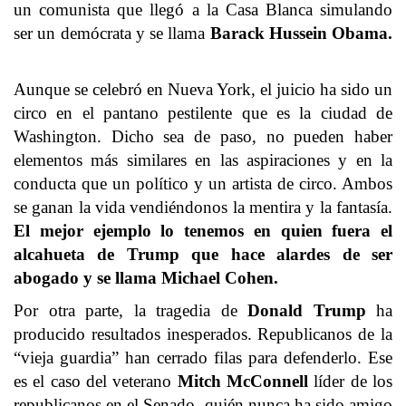
un comunista que llegó a la Casa Blanca simulando
ser un demócrata y se llama
Barack Hussein Obama.
Aunque se celebró en Nueva York, el juicio ha sido un
circo en el pantano pestilente que es la ciudad de
Washington. Dicho sea de paso, no pueden haber
elementos más similares en las aspiraciones y en la
conducta que un político y un artista de circo. Ambos
se ganan la vida vendiéndonos la mentira y la fantasía.
El mejor ejemplo lo tenemos en quien fuera el
alcahueta de Trump que hace alardes de ser
abogado y se llama Michael Cohen.
Por otra parte, la tragedia de
Donald Trump
ha
producido resultados inesperados. Republicanos de la
“vieja guardia” han cerrado filas para defenderlo. Ese
es el caso del veterano
Mitch McConnell
líder de los
republicanos en el Senado, quién nunca ha sido amigo