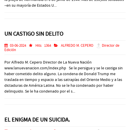
–en su mayoría de Estados U...
UN CASTIGO SIN DELITO
03-06-2024
Hits:
1364
ALFREDO M. CEPERO
Director de
Edición
Por Alfredo M. Cepero Director de La Nueva Nación
www.lanuevanacion.com/index.php Se le persigue y se le castiga sin
haber cometido delito alguno. La condena de Donald Trump me
traslada en tiempo y espacio a las satrapías del Oriente Medio y a las
dictaduras de América Latina. No se le ha condenado por haber
delinquido. Se le ha condenado por el s...
EL ENIGMA DE UN SUICIDA.