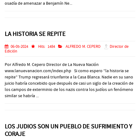
osadía de amenazar a Benjamín Ne...
LA HISTORIA SE REPITE
06-05-2024
Hits:
1484
ALFREDO M. CEPERO
Director de
Edición
Por Alfredo M. Cepero Director de La Nueva Nación
www.lanuevanacion.com/index.php Si como espero “la historia se
repite” Trump regresará triunfante a la Casa Blanca. Nadie en su sano
juicio habría concebido que después de casi un siglo de la creación de
los campos de exterminio de los nazis contra los judíos un fenómeno
similar se habría ...
LOS JUDIOS SON UN PUEBLO DE SUFRIMIENTO Y
CORAJE