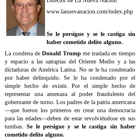
Director de La Nueva Nación
www.lanuevanacion.com/index.php
Se le persigue y se le castiga sin
haber cometido delito alguno.
La condena de
Donald Trump
me traslada en tiempo
y espacio a las satrapías del Oriente Medio y a las
dictaduras de América Latina. No se le ha condenado
por haber delinquido. Se le ha condenado por el
simple hecho de existir. Por el simple hecho de
representar una amenaza al poder fraudulento del
gobernante de turno. Los padres de la patria americana
—que fueron los primeros en crear una democracia
para las edades—deben de estar revolviéndose en sus
tumbas.
Se le persigue y se le castiga sin haber
cometido delito alguno.