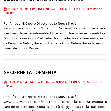
01-04-2024
Hits:
1613
ALFREDO M. CEPERO
Director de
Edición
Por Alfredo M. Cepero Director de La Nueva Nación
www.lanuevanacion.com/index.php Benjamín Netanyahu pertenece
a esa raza de gente indomable. El decrépito Joe Biden se ha metido en
“camisas de once varas” al tratar de controlar las acciones militares
de Benjamín Netanyahu en la Franja de Gaza. Netanyahu es la versión
israelí de Ronald Reaga...
SE CIERNE LA TORMENTA
18-03-2024
Hits:
1482
ALFREDO M. CEPERO
Director de
Edición
Por Alfredo M. Cepero Director de La Nueva Nación
www.lanuevanacion.com/index.php El coro de las cotorras entona su
canción de despedida. Cuba es una cárcel gigantesca de la cual todos