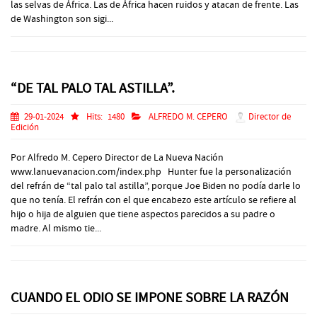
las selvas de África. Las de África hacen ruidos y atacan de frente. Las
de Washington son sigi...
“DE TAL PALO TAL ASTILLA”.
29-01-2024
Hits:
1480
ALFREDO M. CEPERO
Director de
Edición
Por Alfredo M. Cepero Director de La Nueva Nación
www.lanuevanacion.com/index.php Hunter fue la personalización
del refrán de “tal palo tal astilla”, porque Joe Biden no podía darle lo
que no tenía. El refrán con el que encabezo este artículo se refiere al
hijo o hija de alguien que tiene aspectos parecidos a su padre o
madre. Al mismo tie...
CUANDO EL ODIO SE IMPONE SOBRE LA RAZÓN