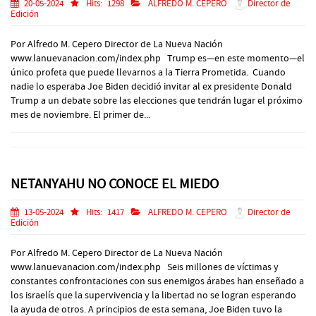
20-05-2024
Hits:
1298
ALFREDO M. CEPERO
Director de
Edición
Por Alfredo M. Cepero Director de La Nueva Nación
www.lanuevanacion.com/index.php Trump es—en este momento—el
único profeta que puede llevarnos a la Tierra Prometida. Cuando
nadie lo esperaba Joe Biden decidió invitar al ex presidente Donald
Trump a un debate sobre las elecciones que tendrán lugar el próximo
mes de noviembre. El primer de...
NETANYAHU NO CONOCE EL MIEDO
13-05-2024
Hits:
1417
ALFREDO M. CEPERO
Director de
Edición
Por Alfredo M. Cepero Director de La Nueva Nación
www.lanuevanacion.com/index.php Seis millones de víctimas y
constantes confrontaciones con sus enemigos árabes han enseñado a
los israelís que la supervivencia y la libertad no se logran esperando
la ayuda de otros. A principios de esta semana, Joe Biden tuvo la