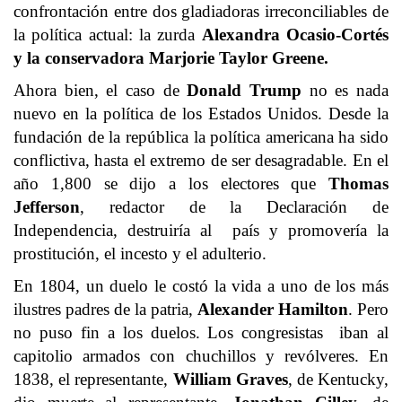
confrontación entre dos gladiadoras irreconciliables de
la política actual: la zurda
Alexandra Ocasio-Cortés
y la conservadora Marjorie Taylor Greene
.
Ahora bien, el caso de
Donald Trump
no es nada
nuevo en la política de los Estados Unidos. Desde la
fundación de la república la política americana ha sido
conflictiva, hasta el extremo de ser desagradable. En el
año 1,800 se dijo a los electores que
Thomas
Jefferson
, redactor de la Declaración de
Independencia, destruiría al país y promovería la
prostitución, el incesto y el adulterio.
En 1804, un duelo le costó la vida a uno de los más
ilustres padres de la patria,
Alexander Hamilton
. Pero
no puso fin a los duelos. Los congresistas iban al
capitolio armados con chuchillos y revólveres. En
1838, el representante,
William Graves
, de Kentucky,