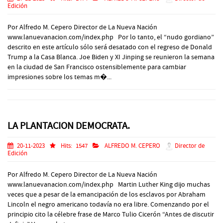
Edición
Por Alfredo M. Cepero Director de La Nueva Nación
www.lanuevanacion.com/index.php Por lo tanto, el “nudo gordiano”
descrito en este artículo sólo será desatado con el regreso de Donald
Trump a la Casa Blanca. Joe Biden y XI Jinping se reunieron la semana
en la ciudad de San Francisco ostensiblemente para cambiar
impresiones sobre los temas m�...
LA PLANTACION DEMOCRATA.
20-11-2023
Hits:
1547
ALFREDO M. CEPERO
Director de
Edición
Por Alfredo M. Cepero Director de La Nueva Nación
www.lanuevanacion.com/index.php Martin Luther King dijo muchas
veces que a pesar de la emancipación de los esclavos por Abraham
Lincoln el negro americano todavía no era libre. Comenzando por el
principio cito la célebre frase de Marco Tulio Cicerón “Antes de discutir