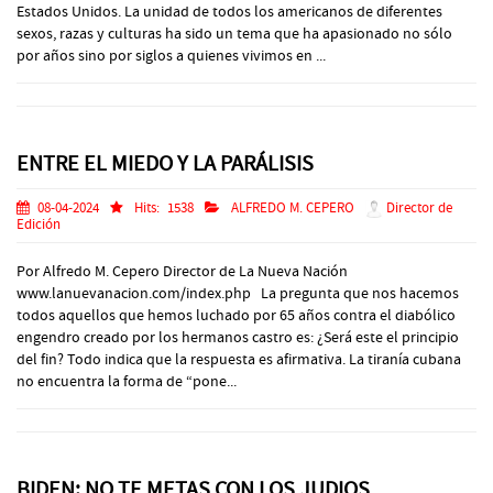
Estados Unidos. La unidad de todos los americanos de diferentes
sexos, razas y culturas ha sido un tema que ha apasionado no sólo
por años sino por siglos a quienes vivimos en ...
ENTRE EL MIEDO Y LA PARÁLISIS
08-04-2024
Hits:
1538
ALFREDO M. CEPERO
Director de
Edición
Por Alfredo M. Cepero Director de La Nueva Nación
www.lanuevanacion.com/index.php La pregunta que nos hacemos
todos aquellos que hemos luchado por 65 años contra el diabólico
engendro creado por los hermanos castro es: ¿Será este el principio
del fin? Todo indica que la respuesta es afirmativa. La tiranía cubana
no encuentra la forma de “pone...
BIDEN: NO TE METAS CON LOS JUDIOS