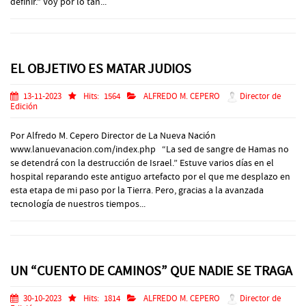
definir.” Voy por lo tan...
EL OBJETIVO ES MATAR JUDIOS
13-11-2023
Hits:
1564
ALFREDO M. CEPERO
Director de
Edición
Por Alfredo M. Cepero Director de La Nueva Nación
www.lanuevanacion.com/index.php “La sed de sangre de Hamas no
se detendrá con la destrucción de Israel.” Estuve varios días en el
hospital reparando este antiguo artefacto por el que me desplazo en
esta etapa de mi paso por la Tierra. Pero, gracias a la avanzada
tecnología de nuestros tiempos...
UN “CUENTO DE CAMINOS” QUE NADIE SE TRAGA
30-10-2023
Hits:
1814
ALFREDO M. CEPERO
Director de