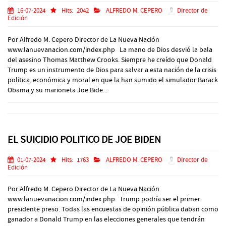
16-07-2024
Hits:
2042
ALFREDO M. CEPERO
Director de
Edición
Por Alfredo M. Cepero Director de La Nueva Nación
www.lanuevanacion.com/index.php La mano de Dios desvió la bala
del asesino Thomas Matthew Crooks. Siempre he creído que Donald
Trump es un instrumento de Dios para salvar a esta nación de la crisis
política, económica y moral en que la han sumido el simulador Barack
Obama y su marioneta Joe Bide...
EL SUICIDIO POLITICO DE JOE BIDEN
01-07-2024
Hits:
1763
ALFREDO M. CEPERO
Director de
Edición
Por Alfredo M. Cepero Director de La Nueva Nación
www.lanuevanacion.com/index.php Trump podría ser el primer
presidente preso. Todas las encuestas de opinión pública daban como
ganador a Donald Trump en las elecciones generales que tendrán