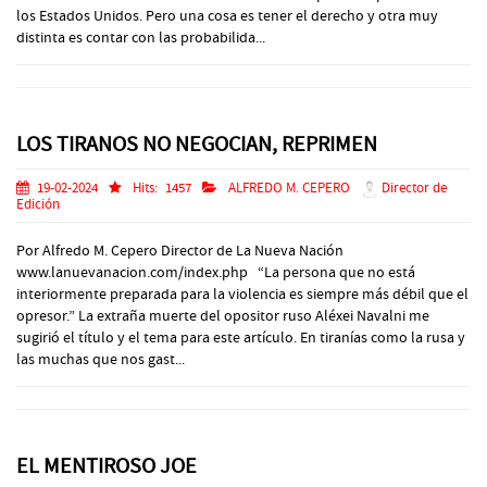
los Estados Unidos. Pero una cosa es tener el derecho y otra muy
distinta es contar con las probabilida...
LOS TIRANOS NO NEGOCIAN, REPRIMEN
19-02-2024
Hits:
1457
ALFREDO M. CEPERO
Director de
Edición
Por Alfredo M. Cepero Director de La Nueva Nación
www.lanuevanacion.com/index.php “La persona que no está
interiormente preparada para la violencia es siempre más débil que el
opresor.” La extraña muerte del opositor ruso Aléxei Navalni me
sugirió el título y el tema para este artículo. En tiranías como la rusa y
las muchas que nos gast...
EL MENTIROSO JOE