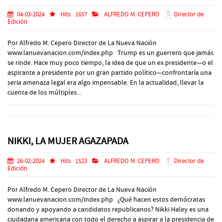
04-03-2024
Hits:
1657
ALFREDO M. CEPERO
Director de
Edición
Por Alfredo M. Cepero Director de La Nueva Nación
www.lanuevanacion.com/index.php Trump es un guerrero que jamás
se rinde. Hace muy poco tiempo, la idea de que un ex presidente—o el
aspirante a presidente por un gran partido político—confrontaría una
seria amenaza legal era algo impensable. En la actualidad, llevar la
cuenta de los múltiples...
NIKKI, LA MUJER AGAZAPADA
26-02-2024
Hits:
1523
ALFREDO M. CEPERO
Director de
Edición
Por Alfredo M. Cepero Director de La Nueva Nación
www.lanuevanacion.com/index.php ¿Qué hacen estos demócratas
donando y apoyando a candidatos republicanos? Nikki Haley es una
ciudadana americana con todo el derecho a aspirar a la presidencia de