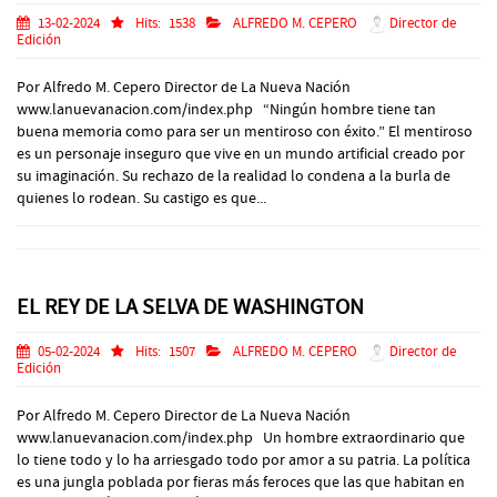
13-02-2024
Hits:
1538
ALFREDO M. CEPERO
Director de
Edición
Por Alfredo M. Cepero Director de La Nueva Nación
www.lanuevanacion.com/index.php “Ningún hombre tiene tan
buena memoria como para ser un mentiroso con éxito.” El mentiroso
es un personaje inseguro que vive en un mundo artificial creado por
su imaginación. Su rechazo de la realidad lo condena a la burla de
quienes lo rodean. Su castigo es que...
EL REY DE LA SELVA DE WASHINGTON
05-02-2024
Hits:
1507
ALFREDO M. CEPERO
Director de
Edición
Por Alfredo M. Cepero Director de La Nueva Nación
www.lanuevanacion.com/index.php Un hombre extraordinario que
lo tiene todo y lo ha arriesgado todo por amor a su patria. La política
es una jungla poblada por fieras más feroces que las que habitan en