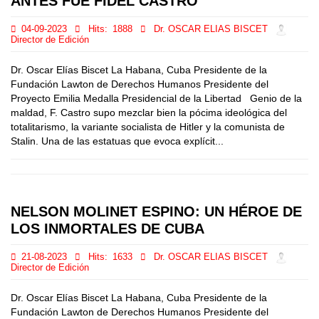
ANTES FUE FIDEL CASTRO
04-09-2023
Hits:
1888
Dr. OSCAR ELIAS BISCET
Director de Edición
Dr. Oscar Elías Biscet La Habana, Cuba Presidente de la
Fundación Lawton de Derechos Humanos Presidente del
Proyecto Emilia Medalla Presidencial de la Libertad Genio de la
maldad, F. Castro supo mezclar bien la pócima ideológica del
totalitarismo, la variante socialista de Hitler y la comunista de
Stalin. Una de las estatuas que evoca explícit...
NELSON MOLINET ESPINO: UN HÉROE DE
LOS INMORTALES DE CUBA
21-08-2023
Hits:
1633
Dr. OSCAR ELIAS BISCET
Director de Edición
Dr. Oscar Elías Biscet La Habana, Cuba Presidente de la
Fundación Lawton de Derechos Humanos Presidente del