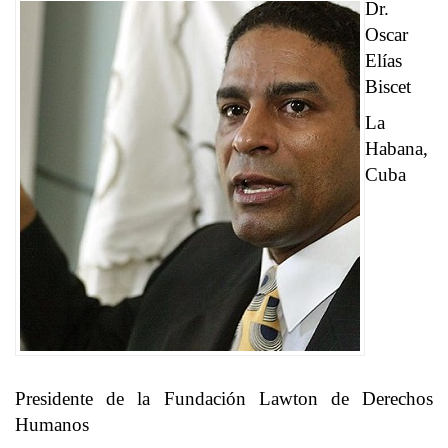
Dr.
Oscar
Elías
Biscet
La
Habana,
Cuba
Presidente de la Fundación Lawton de Derechos
Humanos