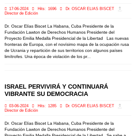
17-06-2024
Hits:
1696
Dr. OSCAR ELIAS BISCET
Director de Edición
Dr. Oscar Elías Biscet La Habana, Cuba Presidente de la
Fundación Lawton de Derechos Humanos Presidente del
Proyecto Emilia Medalla Presidencial de la Libertad Las nuevas
fronteras de Europa, con el novísimo mapa de la ocupación rusa
de Ucrania y repartición de sus territorios con algunos países
limítrofes. Una época de violación de los pr...
ISRAEL PERVIVIRÁ Y CONTINUARÁ
VIBRANTE SU DEMOCRACIA
03-06-2024
Hits:
1285
Dr. OSCAR ELIAS BISCET
Director de Edición
Dr. Oscar Elías Biscet La Habana, Cuba Presidente de la
Fundación Lawton de Derechos Humanos Presidente del
Proyecto Emilia Medalla Presidencial de la Libertad Se sabe a