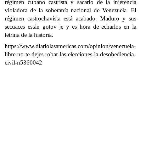
régimen cubano castrista y sacarlo de la injerencia
violadora de la soberanía nacional de Venezuela. El
régimen castrochavista está acabado. Maduro y sus
secuaces están gotov je y es hora de echarlos en la
letrina de la historia.
https://www.diariolasamericas.com/opinion/venezuela-
libre-no-te-dejes-robar-las-elecciones-la-desobediencia-
civil-n5360042