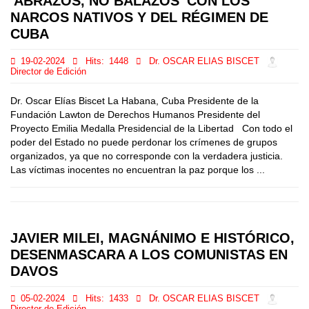
'ABRAZOS, NO BALAZOS' CON LOS
NARCOS NATIVOS Y DEL RÉGIMEN DE
CUBA
19-02-2024
Hits:
1448
Dr. OSCAR ELIAS BISCET
Director de Edición
Dr. Oscar Elías Biscet La Habana, Cuba Presidente de la
Fundación Lawton de Derechos Humanos Presidente del
Proyecto Emilia Medalla Presidencial de la Libertad Con todo el
poder del Estado no puede perdonar los crímenes de grupos
organizados, ya que no corresponde con la verdadera justicia.
Las víctimas inocentes no encuentran la paz porque los ...
JAVIER MILEI, MAGNÁNIMO E HISTÓRICO,
DESENMASCARA A LOS COMUNISTAS EN
DAVOS
05-02-2024
Hits:
1433
Dr. OSCAR ELIAS BISCET