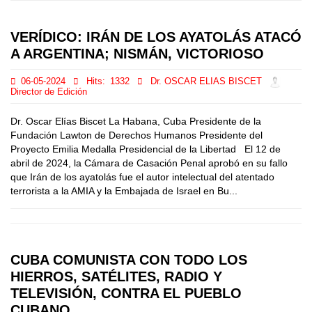
VERÍDICO: IRÁN DE LOS AYATOLÁS ATACÓ
A ARGENTINA; NISMÁN, VICTORIOSO
06-05-2024
Hits:
1332
Dr. OSCAR ELIAS BISCET
Director de Edición
Dr. Oscar Elías Biscet La Habana, Cuba Presidente de la
Fundación Lawton de Derechos Humanos Presidente del
Proyecto Emilia Medalla Presidencial de la Libertad El 12 de
abril de 2024, la Cámara de Casación Penal aprobó en su fallo
que Irán de los ayatolás fue el autor intelectual del atentado
terrorista a la AMIA y la Embajada de Israel en Bu...
CUBA COMUNISTA CON TODO LOS
HIERROS, SATÉLITES, RADIO Y
TELEVISIÓN, CONTRA EL PUEBLO
CUBANO