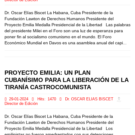
Director de Edición
Dr. Oscar Elías Biscet La Habana, Cuba Presidente de la
Fundación Lawton de Derechos Humanos Presidente del
Proyecto Emilia Medalla Presidencial de la Libertad Las palabras
del presidente Milei en el Foro son una luz de esperanza para
poner fin al socialismo comunismo en el mundo. El Foro
Económico Mundial en Davos es una asamblea anual del capi...
PROYECTO EMILIA: UN PLAN
CUBANÍSIMO PARA LA LIBERACIÓN DE LA
TIRANÍA CASTROCOMUNISTA
29-01-2024
Hits:
1470
Dr. OSCAR ELIAS BISCET
Director de Edición
Dr. Oscar Elías Biscet La Habana, Cuba Presidente de la
Fundación Lawton de Derechos Humanos Presidente del
Proyecto Emilia Medalla Presidencial de la Libertad Los
emilinistas no fueron amedrentados con sus detenciones