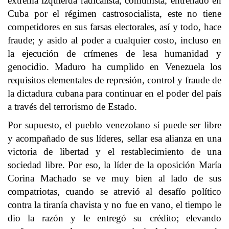
extrema izquierda radicalista, comunista, entrenado en
Cuba por el régimen castrosocialista, este no tiene
competidores en sus farsas electorales, así y todo, hace
fraude; y asido al poder a cualquier costo, incluso en
la ejecución de crímenes de lesa humanidad y
genocidio. Maduro ha cumplido en Venezuela los
requisitos elementales de represión, control y fraude de
la dictadura cubana para continuar en el poder del país
a través del terrorismo de Estado.
Por supuesto, el pueblo venezolano sí puede ser libre
y acompañado de sus líderes, sellar esa alianza en una
victoria de libertad y el restablecimiento de una
sociedad libre. Por eso, la líder de la oposición María
Corina Machado se ve muy bien al lado de sus
compatriotas, cuando se atrevió al desafío político
contra la tiranía chavista y no fue en vano, el tiempo le
dio la razón y le entregó su crédito; elevando