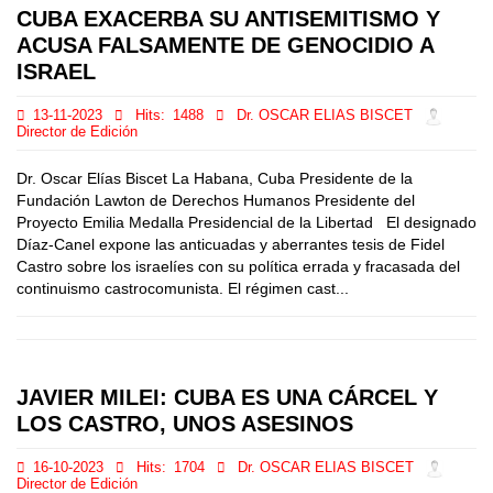
CUBA EXACERBA SU ANTISEMITISMO Y
ACUSA FALSAMENTE DE GENOCIDIO A
ISRAEL
13-11-2023
Hits:
1488
Dr. OSCAR ELIAS BISCET
Director de Edición
Dr. Oscar Elías Biscet La Habana, Cuba Presidente de la
Fundación Lawton de Derechos Humanos Presidente del
Proyecto Emilia Medalla Presidencial de la Libertad El designado
Díaz-Canel expone las anticuadas y aberrantes tesis de Fidel
Castro sobre los israelíes con su política errada y fracasada del
continuismo castrocomunista. El régimen cast...
JAVIER MILEI: CUBA ES UNA CÁRCEL Y
LOS CASTRO, UNOS ASESINOS
16-10-2023
Hits:
1704
Dr. OSCAR ELIAS BISCET
Director de Edición