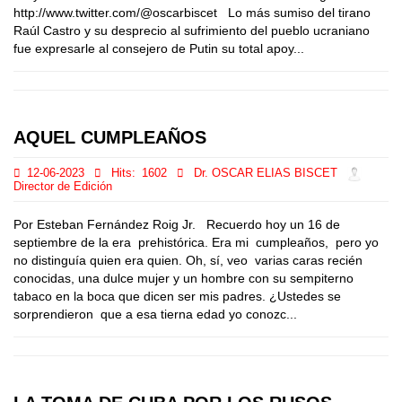
http://www.twitter.com/@oscarbiscet Lo más sumiso del tirano
Raúl Castro y su desprecio al sufrimiento del pueblo ucraniano
fue expresarle al consejero de Putin su total apoy...
AQUEL CUMPLEAÑOS
12-06-2023
Hits:
1602
Dr. OSCAR ELIAS BISCET
Director de Edición
Por Esteban Fernández Roig Jr. Recuerdo hoy un 16 de
septiembre de la era prehistórica. Era mi cumpleaños, pero yo
no distinguía quien era quien. Oh, sí, veo varias caras recién
conocidas, una dulce mujer y un hombre con su sempiterno
tabaco en la boca que dicen ser mis padres. ¿Ustedes se
sorprendieron que a esa tierna edad yo conozc...