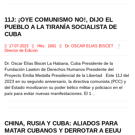
11J: ¡OYE COMUNISMO NO!, DIJO EL
PUEBLO A LA TIRANÍA SOCIALISTA DE
CUBA
17-07-2023
Hits:
1691
Dr. OSCAR ELIAS BISCET
Director de Edición
Dr. Oscar Elías Biscet La Habana, Cuba Presidente de la
Fundación Lawton de Derechos Humanos Presidente del
Proyecto Emilia Medalla Presidencial de la Libertad Este 11J del
2023 en su segundo aniversario, la directiva comunista (PCC) y
del Estado movilizaron su poder bélico militar y policiaco en el
país para evitar nuevas manifestaciones. El 1...
CHINA, RUSIA Y CUBA: ALIADOS PARA
MATAR CUBANOS Y DERROTAR A EEUU