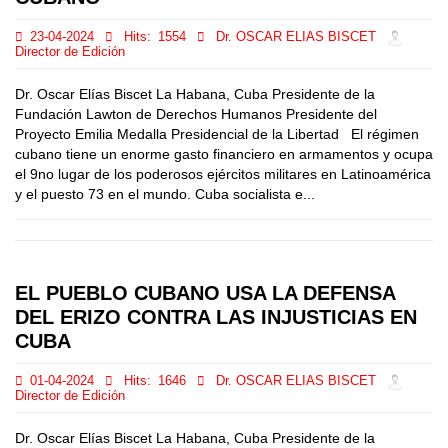
23-04-2024
Hits:
1554
Dr. OSCAR ELIAS BISCET
Director de Edición
Dr. Oscar Elías Biscet La Habana, Cuba Presidente de la
Fundación Lawton de Derechos Humanos Presidente del
Proyecto Emilia Medalla Presidencial de la Libertad El régimen
cubano tiene un enorme gasto financiero en armamentos y ocupa
el 9no lugar de los poderosos ejércitos militares en Latinoamérica
y el puesto 73 en el mundo. Cuba socialista e...
EL PUEBLO CUBANO USA LA DEFENSA
DEL ERIZO CONTRA LAS INJUSTICIAS EN
CUBA
01-04-2024
Hits:
1646
Dr. OSCAR ELIAS BISCET
Director de Edición
Dr. Oscar Elías Biscet La Habana, Cuba Presidente de la