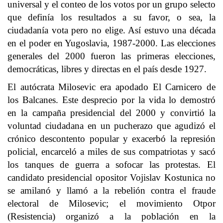
universal y el conteo de los votos por un grupo selecto
que definía los resultados a su favor, o sea, la
ciudadanía vota pero no elige. Así estuvo una década
en el poder en Yugoslavia, 1987-2000. Las elecciones
generales del 2000 fueron las primeras elecciones,
democráticas, libres y directas en el país desde 1927.
El autócrata Milosevic era apodado El Carnicero de
los Balcanes. Este desprecio por la vida lo demostró
en la campaña presidencial del 2000 y convirtió la
voluntad ciudadana en un pucherazo que agudizó el
crónico descontento popular y exacerbó la represión
policial, encarceló a miles de sus compatriotas y sacó
los tanques de guerra a sofocar las protestas. El
candidato presidencial opositor Vojislav Kostunica no
se amilanó y llamó a la rebelión contra el fraude
electoral de Milosevic; el movimiento Otpor
(Resistencia) organizó a la población en la