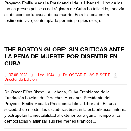
Proyecto Emilia Medalla Presidencial de la Libertad Uno de los
tantos presos políticos del régimen de Cuba ha fallecido, todavía
se desconoce la causa de su muerte. Esta historia es un
testimonio vivo, contemplado por mis propios ojos, d...
THE BOSTON GLOBE: SIN CRITICAS ANTE
LA PENA DE MUERTE POR DISENTIR EN
CUBA
07-08-2023
Hits:
1644
Dr. OSCAR ELIAS BISCET
Director de Edición
Dr. Oscar Elías Biscet La Habana, Cuba Presidente de la
Fundación Lawton de Derechos Humanos Presidente del
Proyecto Emilia Medalla Presidencial de la Libertad En una
sociedad de miedo, las dictaduras buscan la estabilización interna
y extrapolan la inestabilidad al exterior para ganar tiempo a las
democracias y afianzar sus regímenes tiránicos...