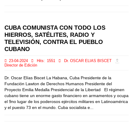
CUBA COMUNISTA CON TODO LOS
HIERROS, SATÉLITES, RADIO Y
TELEVISIÓN, CONTRA EL PUEBLO
CUBANO
23-04-2024
Hits:
1551
Dr. OSCAR ELIAS BISCET
Director de Edición
Dr. Oscar Elías Biscet La Habana, Cuba Presidente de la
Fundación Lawton de Derechos Humanos Presidente del
Proyecto Emilia Medalla Presidencial de la Libertad El régimen
cubano tiene un enorme gasto financiero en armamentos y ocupa
el 9no lugar de los poderosos ejércitos militares en Latinoamérica
y el puesto 73 en el mundo. Cuba socialista e...