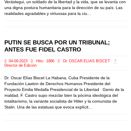
Verástegui, un soldado de la libertad y la vida, que se levanta con
una digna postura humanitaria para la dirección de su país. Las
realidades agradables y virtuosas para la ciu...
PUTIN SE BUSCA POR UN TRIBUNAL;
ANTES FUE FIDEL CASTRO
04-09-2023
Hits:
1886
Dr. OSCAR ELIAS BISCET
Director de Edición
Dr. Oscar Elías Biscet La Habana, Cuba Presidente de la
Fundación Lawton de Derechos Humanos Presidente del
Proyecto Emilia Medalla Presidencial de la Libertad Genio de la
maldad, F. Castro supo mezclar bien la pócima ideológica del
totalitarismo, la variante socialista de Hitler y la comunista de
Stalin. Una de las estatuas que evoca explícit...