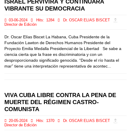
ISRAEL PERVIVIRÁ Y CONTINUARÁ
VIBRANTE SU DEMOCRACIA
03-06-2024
Hits:
1284
Dr. OSCAR ELIAS BISCET
Director de Edición
Dr. Oscar Elías Biscet La Habana, Cuba Presidente de la
Fundación Lawton de Derechos Humanos Presidente del
Proyecto Emilia Medalla Presidencial de la Libertad Se sabe a
ciencia cierta que la frase es discriminatoria y con un
desproporcionado significado genocida. “Desde el río hasta el
mar” tiene una interpretación representativa de acontec...
VIVA CUBA LIBRE CONTRA LA PENA DE
MUERTE DEL RÉGIMEN CASTRO-
COMUNISTA
20-05-2024
Hits:
1370
Dr. OSCAR ELIAS BISCET
Director de Edición