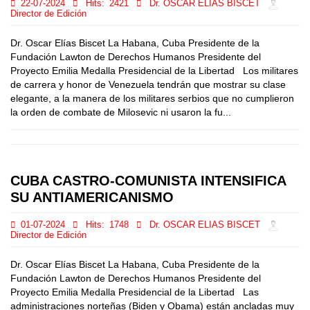
22-07-2024
Hits:
2421
Dr. OSCAR ELIAS BISCET
Director de Edición
Dr. Oscar Elías Biscet La Habana, Cuba Presidente de la
Fundación Lawton de Derechos Humanos Presidente del
Proyecto Emilia Medalla Presidencial de la Libertad Los militares
de carrera y honor de Venezuela tendrán que mostrar su clase
elegante, a la manera de los militares serbios que no cumplieron
la orden de combate de Milosevic ni usaron la fu...
CUBA CASTRO-COMUNISTA INTENSIFICA
SU ANTIAMERICANISMO
01-07-2024
Hits:
1748
Dr. OSCAR ELIAS BISCET
Director de Edición
Dr. Oscar Elías Biscet La Habana, Cuba Presidente de la
Fundación Lawton de Derechos Humanos Presidente del
Proyecto Emilia Medalla Presidencial de la Libertad Las
administraciones norteñas (Biden y Obama) están ancladas muy