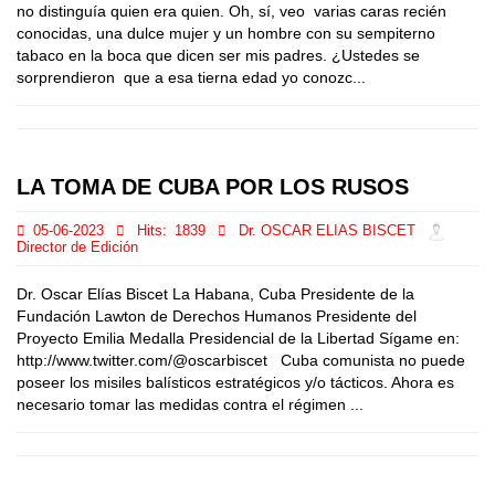
no distinguía quien era quien. Oh, sí, veo varias caras recién
conocidas, una dulce mujer y un hombre con su sempiterno
tabaco en la boca que dicen ser mis padres. ¿Ustedes se
sorprendieron que a esa tierna edad yo conozc...
LA TOMA DE CUBA POR LOS RUSOS
05-06-2023
Hits:
1839
Dr. OSCAR ELIAS BISCET
Director de Edición
Dr. Oscar Elías Biscet La Habana, Cuba Presidente de la
Fundación Lawton de Derechos Humanos Presidente del
Proyecto Emilia Medalla Presidencial de la Libertad Sígame en:
http://www.twitter.com/@oscarbiscet Cuba comunista no puede
poseer los misiles balísticos estratégicos y/o tácticos. Ahora es
necesario tomar las medidas contra el régimen ...