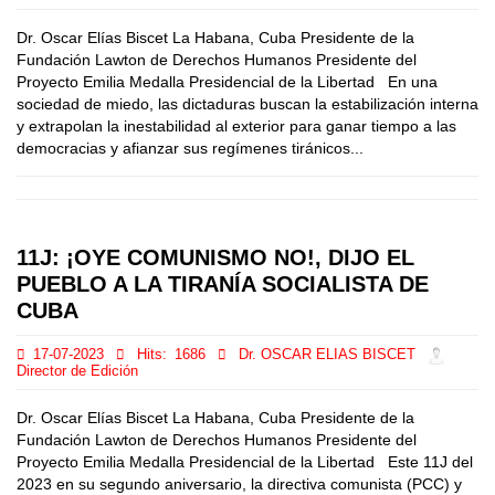
Dr. Oscar Elías Biscet La Habana, Cuba Presidente de la
Fundación Lawton de Derechos Humanos Presidente del
Proyecto Emilia Medalla Presidencial de la Libertad En una
sociedad de miedo, las dictaduras buscan la estabilización interna
y extrapolan la inestabilidad al exterior para ganar tiempo a las
democracias y afianzar sus regímenes tiránicos...
11J: ¡OYE COMUNISMO NO!, DIJO EL
PUEBLO A LA TIRANÍA SOCIALISTA DE
CUBA
17-07-2023
Hits:
1686
Dr. OSCAR ELIAS BISCET
Director de Edición
Dr. Oscar Elías Biscet La Habana, Cuba Presidente de la
Fundación Lawton de Derechos Humanos Presidente del
Proyecto Emilia Medalla Presidencial de la Libertad Este 11J del
2023 en su segundo aniversario, la directiva comunista (PCC) y