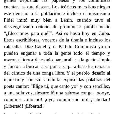
gentes depositan las papeletas y los comunistas
cuentan las que desean. Los teóricos marxistas niegan
este derecho a la población e incluso el mismísimo
Fidel imitó muy bien a Lenin, cuando tuvo el
desvergonzado criterio de pronunciar públicamente
“¿Elecciones para qué?”. Así es hasta hoy en Cuba.
Estos escribidores, voceros de la tiranía e incluso los
cabecillas Díaz-Canel y el Partido Comunista ya no
pueden engañar a toda la gente todo el tiempo y
usaron el terror de estado para acallar a la gente simple
y fueron a buscar casa por casa para hacerles retractar
del cántico de una conga libre. Y el pueblo desafío al
represor y con su sabiduría expuso las palabras del
poeta cantor: “Elige tú, que canto yo” y con sencillez,
a una sola voz, desarrolló una sabrosa conga: ¡oooye,
comuniss…mo no! ¡oye, comunismo no! ¡Libertad!
¡Libertad! ¡Libertad!