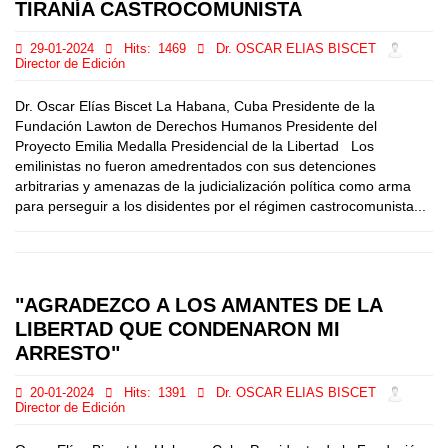
TIRANÍA CASTROCOMUNISTA
29-01-2024
Hits:
1469
Dr. OSCAR ELIAS BISCET
Director de Edición
Dr. Oscar Elías Biscet La Habana, Cuba Presidente de la
Fundación Lawton de Derechos Humanos Presidente del
Proyecto Emilia Medalla Presidencial de la Libertad Los
emilinistas no fueron amedrentados con sus detenciones
arbitrarias y amenazas de la judicialización política como arma
para perseguir a los disidentes por el régimen castrocomunista...
"AGRADEZCO A LOS AMANTES DE LA
LIBERTAD QUE CONDENARON MI
ARRESTO"
20-01-2024
Hits:
1391
Dr. OSCAR ELIAS BISCET
Director de Edición