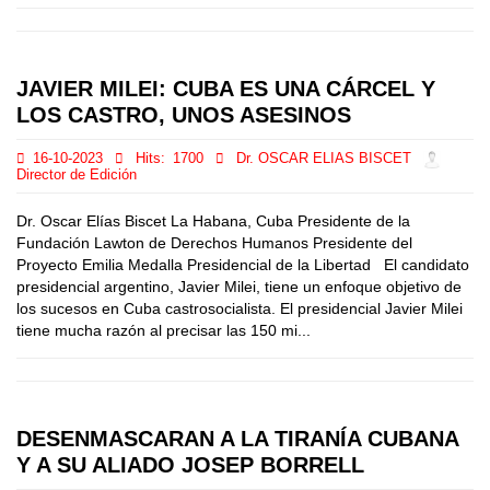
JAVIER MILEI: CUBA ES UNA CÁRCEL Y
LOS CASTRO, UNOS ASESINOS
16-10-2023
Hits:
1700
Dr. OSCAR ELIAS BISCET
Director de Edición
Dr. Oscar Elías Biscet La Habana, Cuba Presidente de la
Fundación Lawton de Derechos Humanos Presidente del
Proyecto Emilia Medalla Presidencial de la Libertad El candidato
presidencial argentino, Javier Milei, tiene un enfoque objetivo de
los sucesos en Cuba castrosocialista. El presidencial Javier Milei
tiene mucha razón al precisar las 150 mi...
DESENMASCARAN A LA TIRANÍA CUBANA
Y A SU ALIADO JOSEP BORRELL