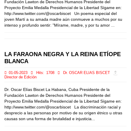
Fundación Lawton de Derechos Humanos Presidente del
Proyecto Emilia Medalla Presidencial de la Libertad Sígame en:
http://www.twitter.com/@oscarbiscet Un poema especial del
joven Martí a su amada madre aún conmueve a muchos por su
intenso y profundo sentir: "Mírame, madre, y por tu amor ...
LA FARAONA NEGRA Y LA REINA ETÍOPE
BLANCA
01-05-2023
Hits:
1708
Dr. OSCAR ELIAS BISCET
Director de Edición
Dr. Oscar Elías Biscet La Habana, Cuba Presidente de la
Fundación Lawton de Derechos Humanos Presidente del
Proyecto Emilia Medalla Presidencial de la Libertad Sígame en:
http://www.twitter.com/@oscarbiscet La discriminación racial y
desprecio a las personas por motivo de su origen étnico u otras
causas son una forma de brutalidad e injusticia...