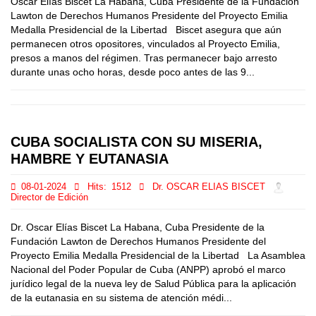
Oscar Elías Biscet La Habana, Cuba Presidente de la Fundación
Lawton de Derechos Humanos Presidente del Proyecto Emilia
Medalla Presidencial de la Libertad Biscet asegura que aún
permanecen otros opositores, vinculados al Proyecto Emilia,
presos a manos del régimen. Tras permanecer bajo arresto
durante unas ocho horas, desde poco antes de las 9...
CUBA SOCIALISTA CON SU MISERIA,
HAMBRE Y EUTANASIA
08-01-2024
Hits:
1512
Dr. OSCAR ELIAS BISCET
Director de Edición
Dr. Oscar Elías Biscet La Habana, Cuba Presidente de la
Fundación Lawton de Derechos Humanos Presidente del
Proyecto Emilia Medalla Presidencial de la Libertad La Asamblea
Nacional del Poder Popular de Cuba (ANPP) aprobó el marco
jurídico legal de la nueva ley de Salud Pública para la aplicación
de la eutanasia en su sistema de atención médi...