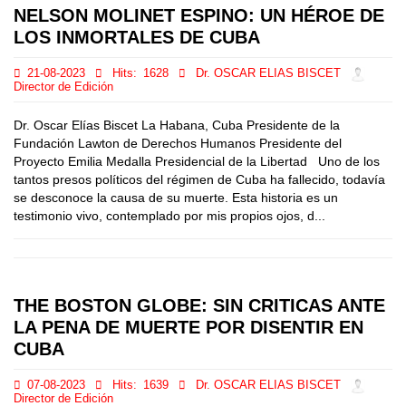
NELSON MOLINET ESPINO: UN HÉROE DE
LOS INMORTALES DE CUBA
21-08-2023
Hits:
1628
Dr. OSCAR ELIAS BISCET
Director de Edición
Dr. Oscar Elías Biscet La Habana, Cuba Presidente de la
Fundación Lawton de Derechos Humanos Presidente del
Proyecto Emilia Medalla Presidencial de la Libertad Uno de los
tantos presos políticos del régimen de Cuba ha fallecido, todavía
se desconoce la causa de su muerte. Esta historia es un
testimonio vivo, contemplado por mis propios ojos, d...
THE BOSTON GLOBE: SIN CRITICAS ANTE
LA PENA DE MUERTE POR DISENTIR EN
CUBA
07-08-2023
Hits:
1639
Dr. OSCAR ELIAS BISCET
Director de Edición