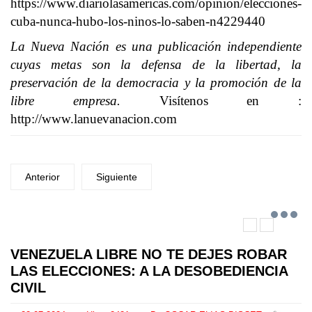
https://www.diariolasamericas.com/opinion/elecciones-
cuba-nunca-hubo-los-ninos-lo-saben-n4229440
La Nueva Nación es una publicación independiente
cuyas metas son la defensa de la libertad, la
preservación de la democracia y la promoción de la
libre empresa.
Visítenos en :
http://www.lanuevanacion.com
Anterior
Siguiente
VENEZUELA LIBRE NO TE DEJES ROBAR
LAS ELECCIONES: A LA DESOBEDIENCIA
CIVIL