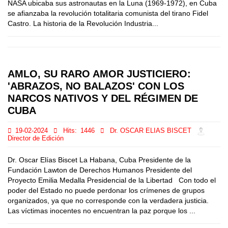
NASA ubicaba sus astronautas en la Luna (1969-1972), en Cuba
se afianzaba la revolución totalitaria comunista del tirano Fidel
Castro. La historia de la Revolución Industria...
AMLO, SU RARO AMOR JUSTICIERO:
'ABRAZOS, NO BALAZOS' CON LOS
NARCOS NATIVOS Y DEL RÉGIMEN DE
CUBA
19-02-2024
Hits:
1446
Dr. OSCAR ELIAS BISCET
Director de Edición
Dr. Oscar Elías Biscet La Habana, Cuba Presidente de la
Fundación Lawton de Derechos Humanos Presidente del
Proyecto Emilia Medalla Presidencial de la Libertad Con todo el
poder del Estado no puede perdonar los crímenes de grupos
organizados, ya que no corresponde con la verdadera justicia.
Las víctimas inocentes no encuentran la paz porque los ...