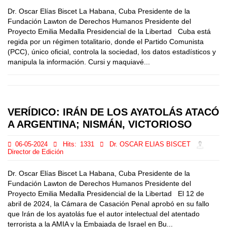
Dr. Oscar Elías Biscet La Habana, Cuba Presidente de la
Fundación Lawton de Derechos Humanos Presidente del
Proyecto Emilia Medalla Presidencial de la Libertad Cuba está
regida por un régimen totalitario, donde el Partido Comunista
(PCC), único oficial, controla la sociedad, los datos estadísticos y
manipula la información. Cursi y maquiavé...
VERÍDICO: IRÁN DE LOS AYATOLÁS ATACÓ
A ARGENTINA; NISMÁN, VICTORIOSO
06-05-2024
Hits:
1331
Dr. OSCAR ELIAS BISCET
Director de Edición
Dr. Oscar Elías Biscet La Habana, Cuba Presidente de la
Fundación Lawton de Derechos Humanos Presidente del
Proyecto Emilia Medalla Presidencial de la Libertad El 12 de
abril de 2024, la Cámara de Casación Penal aprobó en su fallo
que Irán de los ayatolás fue el autor intelectual del atentado
terrorista a la AMIA y la Embajada de Israel en Bu...