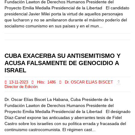
Fundación Lawton de Derechos Humanos Presidente del
Proyecto Emilia Medalla Presidencial de la Libertad El candidato
presidencial Javier Milei porta la virtud de aquellos personajes
que lucharon y no se amilanaron durante el máximo poderío del
socialismo comunismo en sus países y en el mun...
CUBA EXACERBA SU ANTISEMITISMO Y
ACUSA FALSAMENTE DE GENOCIDIO A
ISRAEL
13-11-2023
Hits:
1486
Dr. OSCAR ELIAS BISCET
Director de Edición
Dr. Oscar Elías Biscet La Habana, Cuba Presidente de la
Fundación Lawton de Derechos Humanos Presidente del
Proyecto Emilia Medalla Presidencial de la Libertad El designado
Díaz-Canel expone las anticuadas y aberrantes tesis de Fidel
Castro sobre los israelíes con su política errada y fracasada del
continuismo castrocomunista. El régimen cast...