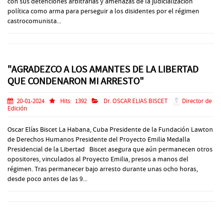
con sus detenciones arbitrarias y amenazas de la judicialización
política como arma para perseguir a los disidentes por el régimen
castrocomunista...
"AGRADEZCO A LOS AMANTES DE LA LIBERTAD
QUE CONDENARON MI ARRESTO"
20-01-2024
Hits:
1392
Dr. OSCAR ELIAS BISCET
Director de
Edición
Oscar Elías Biscet La Habana, Cuba Presidente de la Fundación Lawton
de Derechos Humanos Presidente del Proyecto Emilia Medalla
Presidencial de la Libertad Biscet asegura que aún permanecen otros
opositores, vinculados al Proyecto Emilia, presos a manos del
régimen. Tras permanecer bajo arresto durante unas ocho horas,
desde poco antes de las 9...