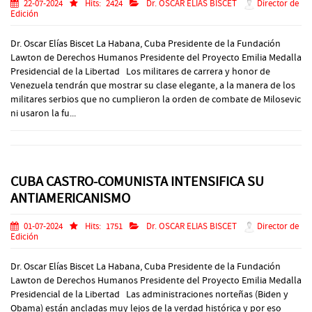
22-07-2024
Hits:
2424
Dr. OSCAR ELIAS BISCET
Director de
Edición
Dr. Oscar Elías Biscet La Habana, Cuba Presidente de la Fundación
Lawton de Derechos Humanos Presidente del Proyecto Emilia Medalla
Presidencial de la Libertad Los militares de carrera y honor de
Venezuela tendrán que mostrar su clase elegante, a la manera de los
militares serbios que no cumplieron la orden de combate de Milosevic
ni usaron la fu...
CUBA CASTRO-COMUNISTA INTENSIFICA SU
ANTIAMERICANISMO
01-07-2024
Hits:
1751
Dr. OSCAR ELIAS BISCET
Director de
Edición
Dr. Oscar Elías Biscet La Habana, Cuba Presidente de la Fundación
Lawton de Derechos Humanos Presidente del Proyecto Emilia Medalla
Presidencial de la Libertad Las administraciones norteñas (Biden y
Obama) están ancladas muy lejos de la verdad histórica y por eso