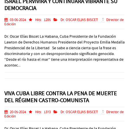
ISRAEL PERVIVIRÁ Y CONTINUARÁ VIBRANTE SU
DEMOCRACIA
03-06-2024
Hits:
1285
Dr. OSCAR ELIAS BISCET
Director de
Edición
Dr. Oscar Elías Biscet La Habana, Cuba Presidente de la Fundación
Lawton de Derechos Humanos Presidente del Proyecto Emilia Medalla
Presidencial de la Libertad Se sabe a ciencia cierta que la frase es
discriminatoria y con un desproporcionado significado genocida.
“Desde el río hasta el mar” tiene una interpretación representativa de
acontec...
VIVA CUBA LIBRE CONTRA LA PENA DE MUERTE
DEL RÉGIMEN CASTRO-COMUNISTA
20-05-2024
Hits:
1373
Dr. OSCAR ELIAS BISCET
Director de
Edición
Dr. Oscar Elías Biscet La Habana, Cuba Presidente de la Fundación