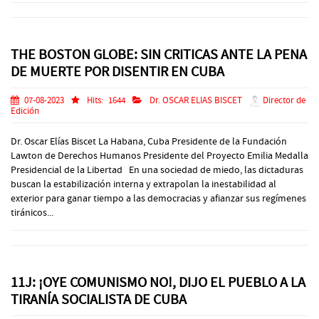
THE BOSTON GLOBE: SIN CRITICAS ANTE LA PENA
DE MUERTE POR DISENTIR EN CUBA
07-08-2023
Hits:
1644
Dr. OSCAR ELIAS BISCET
Director de
Edición
Dr. Oscar Elías Biscet La Habana, Cuba Presidente de la Fundación
Lawton de Derechos Humanos Presidente del Proyecto Emilia Medalla
Presidencial de la Libertad En una sociedad de miedo, las dictaduras
buscan la estabilización interna y extrapolan la inestabilidad al
exterior para ganar tiempo a las democracias y afianzar sus regímenes
tiránicos...
11J: ¡OYE COMUNISMO NO!, DIJO EL PUEBLO A LA
TIRANÍA SOCIALISTA DE CUBA