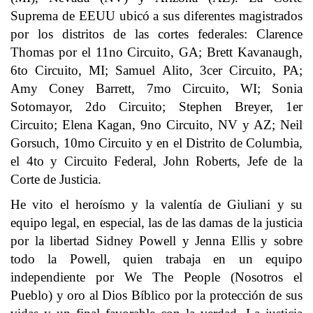
Suprema de EEUU ubicó a sus diferentes magistrados
por los distritos de las cortes federales: Clarence
Thomas por el 11no Circuito, GA; Brett Kavanaugh,
6to Circuito, MI; Samuel Alito, 3cer Circuito, PA;
Amy Coney Barrett, 7mo Circuito, WI; Sonia
Sotomayor, 2do Circuito; Stephen Breyer, 1er
Circuito; Elena Kagan, 9no Circuito, NV y AZ; Neil
Gorsuch, 10mo Circuito y en el Distrito de Columbia,
el 4to y Circuito Federal, John Roberts, Jefe de la
Corte de Justicia.
He vito el heroísmo y la valentía de Giuliani y su
equipo legal, en especial, las de las damas de la justicia
por la libertad Sidney Powell y Jenna Ellis y sobre
todo la Powell, quien trabaja en un equipo
independiente por We The People (Nosotros el
Pueblo) y oro al Dios Bíblico por la protección de sus