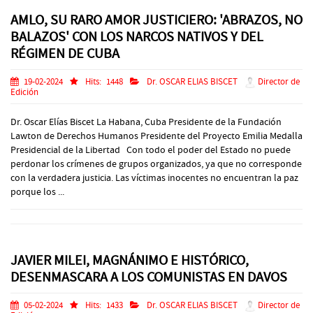
AMLO, SU RARO AMOR JUSTICIERO: 'ABRAZOS, NO
BALAZOS' CON LOS NARCOS NATIVOS Y DEL
RÉGIMEN DE CUBA
19-02-2024
Hits:
1448
Dr. OSCAR ELIAS BISCET
Director de
Edición
Dr. Oscar Elías Biscet La Habana, Cuba Presidente de la Fundación
Lawton de Derechos Humanos Presidente del Proyecto Emilia Medalla
Presidencial de la Libertad Con todo el poder del Estado no puede
perdonar los crímenes de grupos organizados, ya que no corresponde
con la verdadera justicia. Las víctimas inocentes no encuentran la paz
porque los ...
JAVIER MILEI, MAGNÁNIMO E HISTÓRICO,
DESENMASCARA A LOS COMUNISTAS EN DAVOS
05-02-2024
Hits:
1433
Dr. OSCAR ELIAS BISCET
Director de