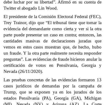
debe luchar por su libertad”. Afirmó en su cuenta de
Twitter el abogado Lin Wood.
El presidente de la Comisión Electoral Federal (FEC),
Trey Trainor, dijo que “El tribunal tiene que tomar la
evidencia del demandante como cierta y ver si la otra
parte puede presentar un caso en contra; entonces, las
cantidades masivas de declaraciones juradas que
vemos en estos casos muestran que, de hecho, hubo
un fraude. Y la otra parte realmente necesita responder
preguntas”. Las evidencias de fraude hicieron anular la
certificación de votos en Pensilvania, Georgia y
Nevada (26/11/2020).
Las pruebas concretas de las evidencias formaron 13
casos jurídicos de demandas por la campaña de
Trump, que se exponen ya en los jurados de los
estados Pensilvania (PA), Georgia (GA), Michigan
(MI), Nevada (NV) y Arizona (AZ). La Corte