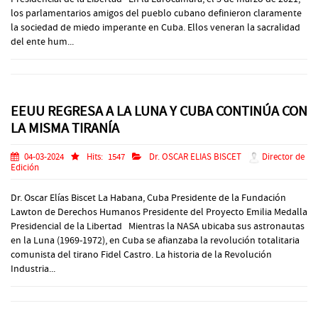
los parlamentarios amigos del pueblo cubano definieron claramente
la sociedad de miedo imperante en Cuba. Ellos veneran la sacralidad
del ente hum...
EEUU REGRESA A LA LUNA Y CUBA CONTINÚA CON
LA MISMA TIRANÍA
04-03-2024
Hits:
1547
Dr. OSCAR ELIAS BISCET
Director de
Edición
Dr. Oscar Elías Biscet La Habana, Cuba Presidente de la Fundación
Lawton de Derechos Humanos Presidente del Proyecto Emilia Medalla
Presidencial de la Libertad Mientras la NASA ubicaba sus astronautas
en la Luna (1969-1972), en Cuba se afianzaba la revolución totalitaria
comunista del tirano Fidel Castro. La historia de la Revolución
Industria...