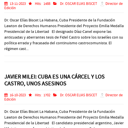
13-11-2023
Hits:
1488
Dr. OSCAR ELIAS BISCET
Director de
Edición
Dr. Oscar Elías Biscet La Habana, Cuba Presidente de la Fundación
Lawton de Derechos Humanos Presidente del Proyecto Emilia Medalla
Presidencial de la Libertad El designado Díaz-Canel expone las
anticuadas y aberrantes tesis de Fidel Castro sobre los israelíes con su
política errada y fracasada del continuismo castrocomunista. El
régimen cast...
JAVIER MILEI: CUBA ES UNA CÁRCEL Y LOS
CASTRO, UNOS ASESINOS
16-10-2023
Hits:
1702
Dr. OSCAR ELIAS BISCET
Director de
Edición
Dr. Oscar Elías Biscet La Habana, Cuba Presidente de la Fundación
Lawton de Derechos Humanos Presidente del Proyecto Emilia Medalla
Presidencial de la Libertad El candidato presidencial argentino, Javier