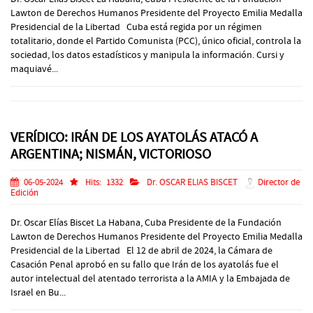
Lawton de Derechos Humanos Presidente del Proyecto Emilia Medalla
Presidencial de la Libertad Cuba está regida por un régimen
totalitario, donde el Partido Comunista (PCC), único oficial, controla la
sociedad, los datos estadísticos y manipula la información. Cursi y
maquiavé...
VERÍDICO: IRÁN DE LOS AYATOLÁS ATACÓ A
ARGENTINA; NISMÁN, VICTORIOSO
06-05-2024
Hits:
1332
Dr. OSCAR ELIAS BISCET
Director de
Edición
Dr. Oscar Elías Biscet La Habana, Cuba Presidente de la Fundación
Lawton de Derechos Humanos Presidente del Proyecto Emilia Medalla
Presidencial de la Libertad El 12 de abril de 2024, la Cámara de
Casación Penal aprobó en su fallo que Irán de los ayatolás fue el
autor intelectual del atentado terrorista a la AMIA y la Embajada de
Israel en Bu...