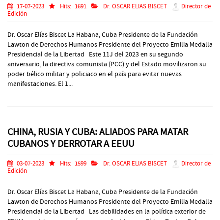
17-07-2023
Hits:
1691
Dr. OSCAR ELIAS BISCET
Director de
Edición
Dr. Oscar Elías Biscet La Habana, Cuba Presidente de la Fundación
Lawton de Derechos Humanos Presidente del Proyecto Emilia Medalla
Presidencial de la Libertad Este 11J del 2023 en su segundo
aniversario, la directiva comunista (PCC) y del Estado movilizaron su
poder bélico militar y policiaco en el país para evitar nuevas
manifestaciones. El 1...
CHINA, RUSIA Y CUBA: ALIADOS PARA MATAR
CUBANOS Y DERROTAR A EEUU
03-07-2023
Hits:
1599
Dr. OSCAR ELIAS BISCET
Director de
Edición
Dr. Oscar Elías Biscet La Habana, Cuba Presidente de la Fundación
Lawton de Derechos Humanos Presidente del Proyecto Emilia Medalla
Presidencial de la Libertad Las debilidades en la política exterior de