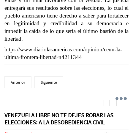
vidas y un final favorable con la verdad. La justicia
entregará sus resultados sobre las elecciones, lo cual el
pueblo americano tiene derecho a saber para fortalecer
en legitimidad y credibilidad a su democracia e
impedir la caída de lo que sería el último bastión de la
libertad.
https://www.diariolasamericas.com/opinion/eeuu-la-
ultima-frontera-libertad-n4211344
Anterior
Siguiente
VENEZUELA LIBRE NO TE DEJES ROBAR LAS
ELECCIONES: A LA DESOBEDIENCIA CIVIL