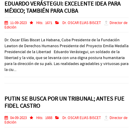
EDUARDO VERÁSTEGUI: EXCELENTE IDEA PARA
MÉXICO; TAMBIÉN PARA CUBA
11-09-2023
Hits:
1671
Dr. OSCAR ELIAS BISCET
Director de
Edición
Dr. Oscar Elías Biscet La Habana, Cuba Presidente de la Fundación
Lawton de Derechos Humanos Presidente del Proyecto Emilia Medalla
Presidencial de la Libertad Eduardo Verástegui, un soldado de la
libertad y la vida, que se levanta con una digna postura humanitaria
para la dirección de su país. Las realidades agradables y virtuosas para
la ciu...
PUTIN SE BUSCA POR UN TRIBUNAL; ANTES FUE
FIDEL CASTRO
04-09-2023
Hits:
1888
Dr. OSCAR ELIAS BISCET
Director de
Edición