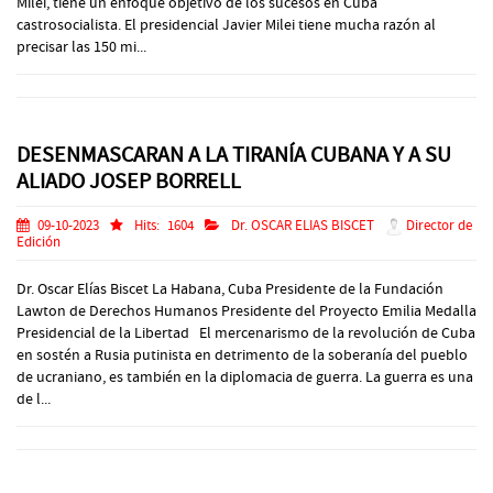
Milei, tiene un enfoque objetivo de los sucesos en Cuba
castrosocialista. El presidencial Javier Milei tiene mucha razón al
precisar las 150 mi...
DESENMASCARAN A LA TIRANÍA CUBANA Y A SU
ALIADO JOSEP BORRELL
09-10-2023
Hits:
1604
Dr. OSCAR ELIAS BISCET
Director de
Edición
Dr. Oscar Elías Biscet La Habana, Cuba Presidente de la Fundación
Lawton de Derechos Humanos Presidente del Proyecto Emilia Medalla
Presidencial de la Libertad El mercenarismo de la revolución de Cuba
en sostén a Rusia putinista en detrimento de la soberanía del pueblo
de ucraniano, es también en la diplomacia de guerra. La guerra es una
de l...