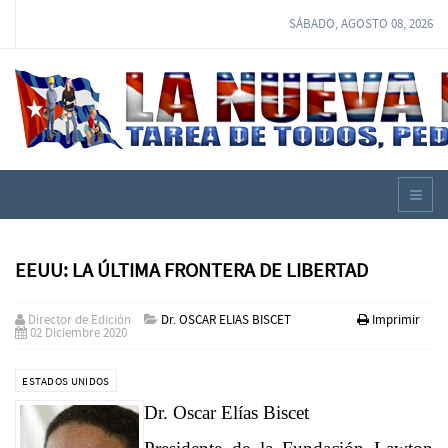
SÁBADO, AGOSTO 08, 2026
EEUU: LA ÚLTIMA FRONTERA DE LIBERTAD
Director de Edición
Dr. OSCAR ELIAS BISCET
Imprimir
02 Diciembre 2020
ESTADOS UNIDOS
Dr. Oscar Elías Biscet