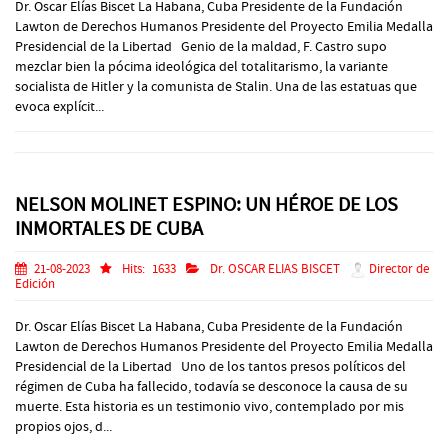
Dr. Oscar Elías Biscet La Habana, Cuba Presidente de la Fundación
Lawton de Derechos Humanos Presidente del Proyecto Emilia Medalla
Presidencial de la Libertad Genio de la maldad, F. Castro supo
mezclar bien la pócima ideológica del totalitarismo, la variante
socialista de Hitler y la comunista de Stalin. Una de las estatuas que
evoca explícit...
NELSON MOLINET ESPINO: UN HÉROE DE LOS
INMORTALES DE CUBA
21-08-2023
Hits:
1633
Dr. OSCAR ELIAS BISCET
Director de
Edición
Dr. Oscar Elías Biscet La Habana, Cuba Presidente de la Fundación
Lawton de Derechos Humanos Presidente del Proyecto Emilia Medalla
Presidencial de la Libertad Uno de los tantos presos políticos del
régimen de Cuba ha fallecido, todavía se desconoce la causa de su
muerte. Esta historia es un testimonio vivo, contemplado por mis
propios ojos, d...