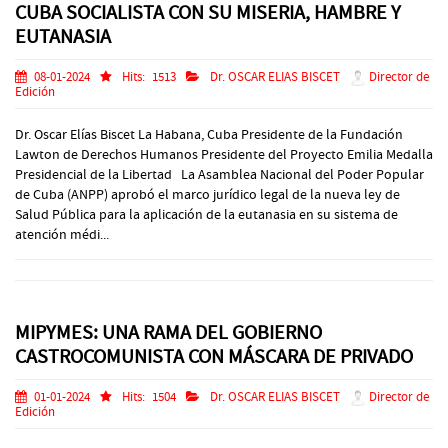
CUBA SOCIALISTA CON SU MISERIA, HAMBRE Y
EUTANASIA
08-01-2024
Hits:
1513
Dr. OSCAR ELIAS BISCET
Director de
Edición
Dr. Oscar Elías Biscet La Habana, Cuba Presidente de la Fundación
Lawton de Derechos Humanos Presidente del Proyecto Emilia Medalla
Presidencial de la Libertad La Asamblea Nacional del Poder Popular
de Cuba (ANPP) aprobó el marco jurídico legal de la nueva ley de
Salud Pública para la aplicación de la eutanasia en su sistema de
atención médi...
MIPYMES: UNA RAMA DEL GOBIERNO
CASTROCOMUNISTA CON MÁSCARA DE PRIVADO
01-01-2024
Hits:
1504
Dr. OSCAR ELIAS BISCET
Director de
Edición