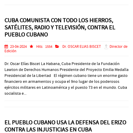
CUBA COMUNISTA CON TODO LOS HIERROS,
SATÉLITES, RADIO Y TELEVISIÓN, CONTRA EL
PUEBLO CUBANO
23-04-2024
Hits:
1554
Dr. OSCAR ELIAS BISCET
Director de
Edición
Dr. Oscar Elías Biscet La Habana, Cuba Presidente de la Fundación
Lawton de Derechos Humanos Presidente del Proyecto Emilia Medalla
Presidencial de la Libertad El régimen cubano tiene un enorme gasto
financiero en armamentos y ocupa el 9no lugar de los poderosos
ejércitos militares en Latinoamérica y el puesto 73 en el mundo. Cuba
socialista e...
EL PUEBLO CUBANO USA LA DEFENSA DEL ERIZO
CONTRA LAS INJUSTICIAS EN CUBA