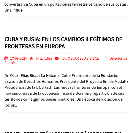
convertirán a Cuba en un portaviones terrestre cercano de sus costas.
Una influe...
CUBA Y RUSIA: EN LOS CAMBIOS ILEGÍTIMOS DE
FRONTERAS EN EUROPA
17-06-2024
Hits:
1696
Dr. OSCAR ELIAS BISCET
Director de
Edición
Dr. Oscar Elías Biscet La Habana, Cuba Presidente de la Fundación
Lawton de Derechos Humanos Presidente del Proyecto Emilia Medalla
Presidencial de la Libertad Las nuevas fronteras de Europa, con el
novísimo mapa de la ocupación rusa de Ucrania y repartición de sus
territorios con algunos países limítrofes. Una época de violación de
los pr...