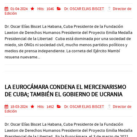
01-04-2024
Hits:
1646
Dr. OSCAR ELIAS BISCET
Director de
Edición
Dr. Oscar Elías Biscet La Habana, Cuba Presidente de la Fundación
Lawton de Derechos Humanos Presidente del Proyecto Emilia Medalla
Presidencial de la Libertad Cuba está dominada por una sociedad de
miedo, sin ONGs ni sociedad civil, mucho menos partidos políticos y
medios de prensa independiente. La corneta del Ejército Mambí
resuena nuevame...
LA EUROCÁMARA CONDENA EL MERCENARISMO
DE CUBA; TAMBIÉN EL GOBIERNO DE UCRANIA
18-03-2024
Hits:
1452
Dr. OSCAR ELIAS BISCET
Director de
Edición
Dr. Oscar Elías Biscet La Habana, Cuba Presidente de la Fundación
Lawton de Derechos Humanos Presidente del Proyecto Emilia Medalla
Presidencial de la Libertad En la Eurocámara, el 3 de marzo de 2021,