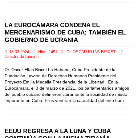
LA EUROCÁMARA CONDENA EL
MERCENARISMO DE CUBA; TAMBIÉN EL
GOBIERNO DE UCRANIA
18-03-2024
Hits:
1451
Dr. OSCAR ELIAS BISCET
Director de Edición
Dr. Oscar Elías Biscet La Habana, Cuba Presidente de la
Fundación Lawton de Derechos Humanos Presidente del
Proyecto Emilia Medalla Presidencial de la Libertad En la
Eurocámara, el 3 de marzo de 2021, los parlamentarios amigos
del pueblo cubano definieron claramente la sociedad de miedo
imperante en Cuba. Ellos veneran la sacralidad del ente hum...
EEUU REGRESA A LA LUNA Y CUBA