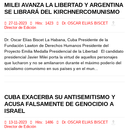
MILEI AVANZA LA LIBERTAD Y ARGENTINA
SE LIBRARÁ DEL KIRCHNERCOMUNISMO
27-11-2023
Hits:
1423
Dr. OSCAR ELIAS BISCET
Director de Edición
Dr. Oscar Elías Biscet La Habana, Cuba Presidente de la
Fundación Lawton de Derechos Humanos Presidente del
Proyecto Emilia Medalla Presidencial de la Libertad El candidato
presidencial Javier Milei porta la virtud de aquellos personajes
que lucharon y no se amilanaron durante el máximo poderío del
socialismo comunismo en sus países y en el mun...
CUBA EXACERBA SU ANTISEMITISMO Y
ACUSA FALSAMENTE DE GENOCIDIO A
ISRAEL
13-11-2023
Hits:
1486
Dr. OSCAR ELIAS BISCET
Director de Edición