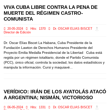
VIVA CUBA LIBRE CONTRA LA PENA DE
MUERTE DEL RÉGIMEN CASTRO-
COMUNISTA
20-05-2024
Hits:
1370
Dr. OSCAR ELIAS BISCET
Director de Edición
Dr. Oscar Elías Biscet La Habana, Cuba Presidente de la
Fundación Lawton de Derechos Humanos Presidente del
Proyecto Emilia Medalla Presidencial de la Libertad Cuba está
regida por un régimen totalitario, donde el Partido Comunista
(PCC), único oficial, controla la sociedad, los datos estadísticos y
manipula la información. Cursi y maquiavé...
VERÍDICO: IRÁN DE LOS AYATOLÁS ATACÓ
A ARGENTINA; NISMÁN, VICTORIOSO
06-05-2024
Hits:
1331
Dr. OSCAR ELIAS BISCET