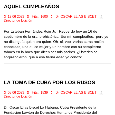
AQUEL CUMPLEAÑOS
12-06-2023
Hits:
1600
Dr. OSCAR ELIAS BISCET
Director de Edición
Por Esteban Fernández Roig Jr. Recuerdo hoy un 16 de
septiembre de la era prehistórica. Era mi cumpleaños, pero yo
no distinguía quien era quien. Oh, sí, veo varias caras recién
conocidas, una dulce mujer y un hombre con su sempiterno
tabaco en la boca que dicen ser mis padres. ¿Ustedes se
sorprendieron que a esa tierna edad yo conozc...
LA TOMA DE CUBA POR LOS RUSOS
05-06-2023
Hits:
1839
Dr. OSCAR ELIAS BISCET
Director de Edición
Dr. Oscar Elías Biscet La Habana, Cuba Presidente de la
Fundación Lawton de Derechos Humanos Presidente del