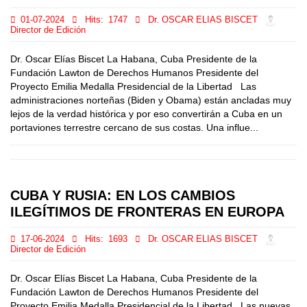
01-07-2024
Hits:
1747
Dr. OSCAR ELIAS BISCET
Director de Edición
Dr. Oscar Elías Biscet La Habana, Cuba Presidente de la
Fundación Lawton de Derechos Humanos Presidente del
Proyecto Emilia Medalla Presidencial de la Libertad Las
administraciones norteñas (Biden y Obama) están ancladas muy
lejos de la verdad histórica y por eso convertirán a Cuba en un
portaviones terrestre cercano de sus costas. Una influe...
CUBA Y RUSIA: EN LOS CAMBIOS
ILEGÍTIMOS DE FRONTERAS EN EUROPA
17-06-2024
Hits:
1693
Dr. OSCAR ELIAS BISCET
Director de Edición
Dr. Oscar Elías Biscet La Habana, Cuba Presidente de la
Fundación Lawton de Derechos Humanos Presidente del
Proyecto Emilia Medalla Presidencial de la Libertad Las nuevas