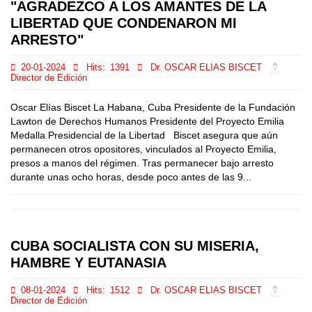
"AGRADEZCO A LOS AMANTES DE LA
LIBERTAD QUE CONDENARON MI
ARRESTO"
20-01-2024
Hits:
1391
Dr. OSCAR ELIAS BISCET
Director de Edición
Oscar Elías Biscet La Habana, Cuba Presidente de la Fundación
Lawton de Derechos Humanos Presidente del Proyecto Emilia
Medalla Presidencial de la Libertad Biscet asegura que aún
permanecen otros opositores, vinculados al Proyecto Emilia,
presos a manos del régimen. Tras permanecer bajo arresto
durante unas ocho horas, desde poco antes de las 9...
CUBA SOCIALISTA CON SU MISERIA,
HAMBRE Y EUTANASIA
08-01-2024
Hits:
1512
Dr. OSCAR ELIAS BISCET
Director de Edición