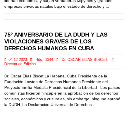
libertad económica y surjan verdaderas Mipymes y grandes
empresas privadas natales bajo el estado de derecho y ...
75º ANIVERSARIO DE LA DUDH Y LAS
VIOLACIONES GRAVES DE LOS
DERECHOS HUMANOS EN CUBA
04-12-2023
Hits:
1344
Dr. OSCAR ELIAS BISCET
Director de Edición
Dr. Oscar Elías Biscet La Habana, Cuba Presidente de la
Fundación Lawton de Derechos Humanos Presidente del
Proyecto Emilia Medalla Presidencial de la Libertad Los países
comunistas hicieron hincapié en la aprobación de los derechos
sociales, económicos y culturales, sin embargo, ninguno aprobó
la DUDH. La Declaración Universal de Derechos ...