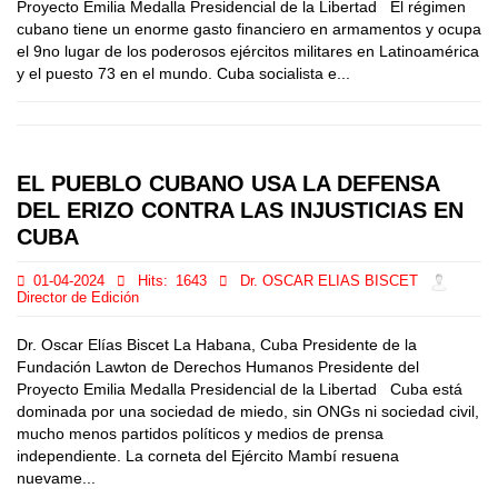
Proyecto Emilia Medalla Presidencial de la Libertad El régimen
cubano tiene un enorme gasto financiero en armamentos y ocupa
el 9no lugar de los poderosos ejércitos militares en Latinoamérica
y el puesto 73 en el mundo. Cuba socialista e...
EL PUEBLO CUBANO USA LA DEFENSA
DEL ERIZO CONTRA LAS INJUSTICIAS EN
CUBA
01-04-2024
Hits:
1643
Dr. OSCAR ELIAS BISCET
Director de Edición
Dr. Oscar Elías Biscet La Habana, Cuba Presidente de la
Fundación Lawton de Derechos Humanos Presidente del
Proyecto Emilia Medalla Presidencial de la Libertad Cuba está
dominada por una sociedad de miedo, sin ONGs ni sociedad civil,
mucho menos partidos políticos y medios de prensa
independiente. La corneta del Ejército Mambí resuena
nuevame...