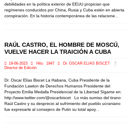
debilidades en la política exterior de EEUU propician que
regímenes conducidos por China, Rusia y Cuba estén en abierta
conspiración. En la historia contemporánea de las relacione...
RAÚL CASTRO, EL HOMBRE DE MOSCÚ,
VUELVE HACER LA TRAICIÓN A CUBA
19-06-2023
Hits:
1947
Dr. OSCAR ELIAS BISCET
Director de Edición
Dr. Oscar Elías Biscet La Habana, Cuba Presidente de la
Fundación Lawton de Derechos Humanos Presidente del
Proyecto Emilia Medalla Presidencial de la Libertad Sígame en:
http://www.twitter.com/@oscarbiscet Lo más sumiso del tirano
Raúl Castro y su desprecio al sufrimiento del pueblo ucraniano
fue expresarle al consejero de Putin su total apoy...