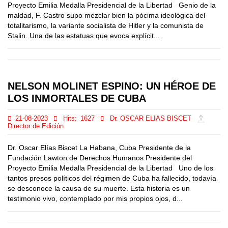
Proyecto Emilia Medalla Presidencial de la Libertad Genio de la
maldad, F. Castro supo mezclar bien la pócima ideológica del
totalitarismo, la variante socialista de Hitler y la comunista de
Stalin. Una de las estatuas que evoca explícit...
NELSON MOLINET ESPINO: UN HÉROE DE
LOS INMORTALES DE CUBA
21-08-2023
Hits:
1627
Dr. OSCAR ELIAS BISCET
Director de Edición
Dr. Oscar Elías Biscet La Habana, Cuba Presidente de la
Fundación Lawton de Derechos Humanos Presidente del
Proyecto Emilia Medalla Presidencial de la Libertad Uno de los
tantos presos políticos del régimen de Cuba ha fallecido, todavía
se desconoce la causa de su muerte. Esta historia es un
testimonio vivo, contemplado por mis propios ojos, d...