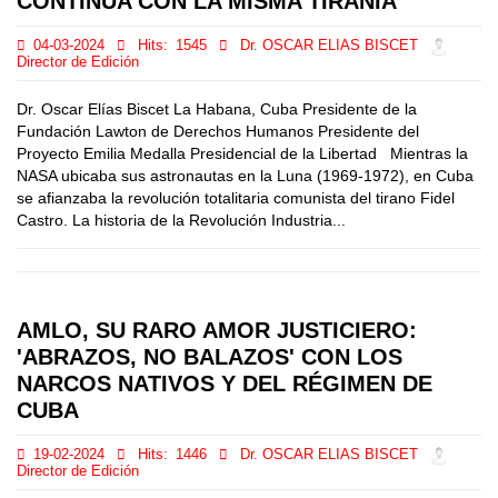
CONTINÚA CON LA MISMA TIRANÍA
04-03-2024
Hits:
1545
Dr. OSCAR ELIAS BISCET
Director de Edición
Dr. Oscar Elías Biscet La Habana, Cuba Presidente de la
Fundación Lawton de Derechos Humanos Presidente del
Proyecto Emilia Medalla Presidencial de la Libertad Mientras la
NASA ubicaba sus astronautas en la Luna (1969-1972), en Cuba
se afianzaba la revolución totalitaria comunista del tirano Fidel
Castro. La historia de la Revolución Industria...
AMLO, SU RARO AMOR JUSTICIERO:
'ABRAZOS, NO BALAZOS' CON LOS
NARCOS NATIVOS Y DEL RÉGIMEN DE
CUBA
19-02-2024
Hits:
1446
Dr. OSCAR ELIAS BISCET
Director de Edición