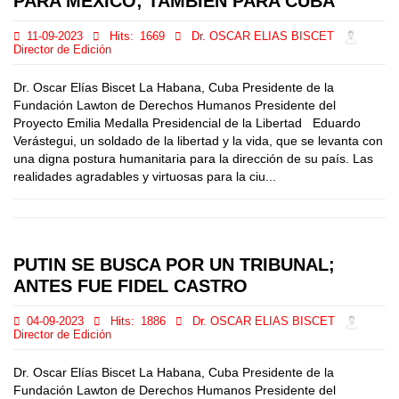
PARA MÉXICO; TAMBIÉN PARA CUBA
11-09-2023
Hits:
1669
Dr. OSCAR ELIAS BISCET
Director de Edición
Dr. Oscar Elías Biscet La Habana, Cuba Presidente de la
Fundación Lawton de Derechos Humanos Presidente del
Proyecto Emilia Medalla Presidencial de la Libertad Eduardo
Verástegui, un soldado de la libertad y la vida, que se levanta con
una digna postura humanitaria para la dirección de su país. Las
realidades agradables y virtuosas para la ciu...
PUTIN SE BUSCA POR UN TRIBUNAL;
ANTES FUE FIDEL CASTRO
04-09-2023
Hits:
1886
Dr. OSCAR ELIAS BISCET
Director de Edición
Dr. Oscar Elías Biscet La Habana, Cuba Presidente de la
Fundación Lawton de Derechos Humanos Presidente del