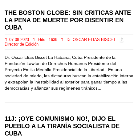
THE BOSTON GLOBE: SIN CRITICAS ANTE
LA PENA DE MUERTE POR DISENTIR EN
CUBA
07-08-2023
Hits:
1639
Dr. OSCAR ELIAS BISCET
Director de Edición
Dr. Oscar Elías Biscet La Habana, Cuba Presidente de la
Fundación Lawton de Derechos Humanos Presidente del
Proyecto Emilia Medalla Presidencial de la Libertad En una
sociedad de miedo, las dictaduras buscan la estabilización interna
y extrapolan la inestabilidad al exterior para ganar tiempo a las
democracias y afianzar sus regímenes tiránicos...
11J: ¡OYE COMUNISMO NO!, DIJO EL
PUEBLO A LA TIRANÍA SOCIALISTA DE
CUBA