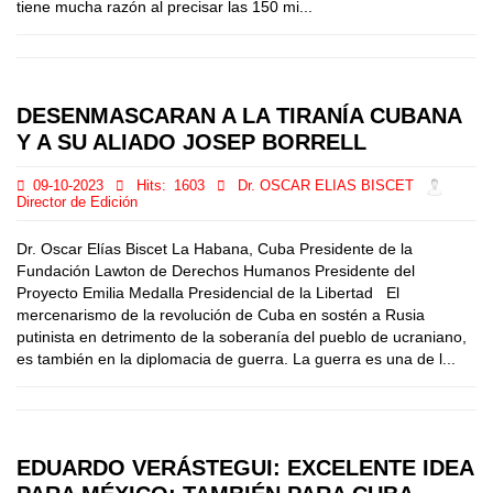
tiene mucha razón al precisar las 150 mi...
DESENMASCARAN A LA TIRANÍA CUBANA
Y A SU ALIADO JOSEP BORRELL
09-10-2023
Hits:
1603
Dr. OSCAR ELIAS BISCET
Director de Edición
Dr. Oscar Elías Biscet La Habana, Cuba Presidente de la
Fundación Lawton de Derechos Humanos Presidente del
Proyecto Emilia Medalla Presidencial de la Libertad El
mercenarismo de la revolución de Cuba en sostén a Rusia
putinista en detrimento de la soberanía del pueblo de ucraniano,
es también en la diplomacia de guerra. La guerra es una de l...
EDUARDO VERÁSTEGUI: EXCELENTE IDEA