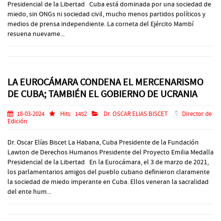
Presidencial de la Libertad Cuba está dominada por una sociedad de
miedo, sin ONGs ni sociedad civil, mucho menos partidos políticos y
medios de prensa independiente. La corneta del Ejército Mambí
resuena nuevame...
LA EUROCÁMARA CONDENA EL MERCENARISMO
DE CUBA; TAMBIÉN EL GOBIERNO DE UCRANIA
18-03-2024
Hits:
1452
Dr. OSCAR ELIAS BISCET
Director de
Edición
Dr. Oscar Elías Biscet La Habana, Cuba Presidente de la Fundación
Lawton de Derechos Humanos Presidente del Proyecto Emilia Medalla
Presidencial de la Libertad En la Eurocámara, el 3 de marzo de 2021,
los parlamentarios amigos del pueblo cubano definieron claramente
la sociedad de miedo imperante en Cuba. Ellos veneran la sacralidad
del ente hum...