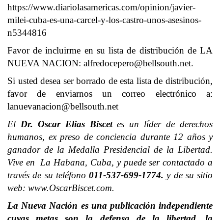
https://www.diariolasamericas.com/opinion/javier-
milei-cuba-es-una-carcel-y-los-castro-unos-asesinos-
n5344816
Favor de incluirme en su lista de distribución de LA
NUEVA NACION:
alfredocepero@bellsouth.net
.
Si usted desea ser borrado de esta lista de distribución,
favor de enviarnos un correo electrónico a:
lanuevanacion@bellsouth.net
El
Dr. Oscar Elias Biscet
es un líder de derechos
humanos, ex preso de conciencia durante 12 años y
ganador de la Medalla Presidencial de la Libertad.
Vive en La Habana, Cuba, y puede ser contactado a
través de su teléfono
011-537-699-1774.
y de su sitio
web: www.OscarBiscet.com.
La Nueva Nación es una publicación independiente
cuyas metas son la defensa de la libertad, la