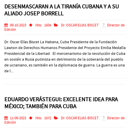
DESENMASCARAN A LA TIRANÍA CUBANA Y A SU
ALIADO JOSEP BORRELL
09-10-2023
Hits:
1604
Dr. OSCAR ELIAS BISCET
Director de
Edición
Dr. Oscar Elías Biscet La Habana, Cuba Presidente de la Fundación
Lawton de Derechos Humanos Presidente del Proyecto Emilia Medalla
Presidencial de la Libertad El mercenarismo de la revolución de Cuba
en sostén a Rusia putinista en detrimento de la soberanía del pueblo
de ucraniano, es también en la diplomacia de guerra. La guerra es una
de l...
EDUARDO VERÁSTEGUI: EXCELENTE IDEA PARA
MÉXICO; TAMBIÉN PARA CUBA
11-09-2023
Hits:
1672
Dr. OSCAR ELIAS BISCET
Director de
Edición