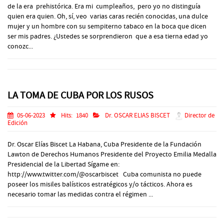
de la era prehistórica. Era mi cumpleaños, pero yo no distinguía
quien era quien. Oh, sí, veo varias caras recién conocidas, una dulce
mujer y un hombre con su sempiterno tabaco en la boca que dicen
ser mis padres. ¿Ustedes se sorprendieron que a esa tierna edad yo
conozc...
LA TOMA DE CUBA POR LOS RUSOS
05-06-2023
Hits:
1840
Dr. OSCAR ELIAS BISCET
Director de
Edición
Dr. Oscar Elías Biscet La Habana, Cuba Presidente de la Fundación
Lawton de Derechos Humanos Presidente del Proyecto Emilia Medalla
Presidencial de la Libertad Sígame en:
http://www.twitter.com/@oscarbiscet Cuba comunista no puede
poseer los misiles balísticos estratégicos y/o tácticos. Ahora es
necesario tomar las medidas contra el régimen ...