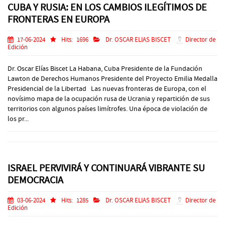
CUBA Y RUSIA: EN LOS CAMBIOS ILEGÍTIMOS DE
FRONTERAS EN EUROPA
17-06-2024
Hits:
1696
Dr. OSCAR ELIAS BISCET
Director de
Edición
Dr. Oscar Elías Biscet La Habana, Cuba Presidente de la Fundación
Lawton de Derechos Humanos Presidente del Proyecto Emilia Medalla
Presidencial de la Libertad Las nuevas fronteras de Europa, con el
novísimo mapa de la ocupación rusa de Ucrania y repartición de sus
territorios con algunos países limítrofes. Una época de violación de
los pr...
ISRAEL PERVIVIRÁ Y CONTINUARÁ VIBRANTE SU
DEMOCRACIA
03-06-2024
Hits:
1285
Dr. OSCAR ELIAS BISCET
Director de
Edición