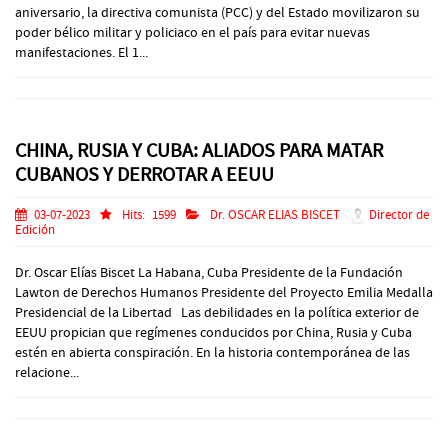
aniversario, la directiva comunista (PCC) y del Estado movilizaron su
poder bélico militar y policiaco en el país para evitar nuevas
manifestaciones. El 1...
CHINA, RUSIA Y CUBA: ALIADOS PARA MATAR
CUBANOS Y DERROTAR A EEUU
03-07-2023
Hits:
1599
Dr. OSCAR ELIAS BISCET
Director de
Edición
Dr. Oscar Elías Biscet La Habana, Cuba Presidente de la Fundación
Lawton de Derechos Humanos Presidente del Proyecto Emilia Medalla
Presidencial de la Libertad Las debilidades en la política exterior de
EEUU propician que regímenes conducidos por China, Rusia y Cuba
estén en abierta conspiración. En la historia contemporánea de las
relacione...