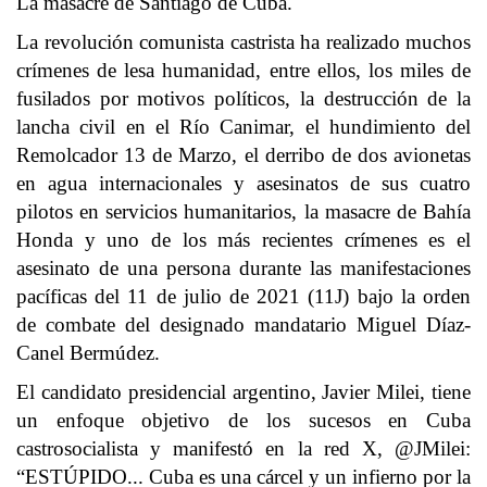
La masacre de Santiago de Cuba.
La revolución comunista castrista ha realizado muchos
crímenes de lesa humanidad, entre ellos, los miles de
fusilados por motivos políticos, la destrucción de la
lancha civil en el Río Canimar, el hundimiento del
Remolcador 13 de Marzo, el derribo de dos avionetas
en agua internacionales y asesinatos de sus cuatro
pilotos en servicios humanitarios, la masacre de Bahía
Honda y uno de los más recientes crímenes es el
asesinato de una persona durante las manifestaciones
pacíficas del 11 de julio de 2021 (11J) bajo la orden
de combate del designado mandatario Miguel Díaz-
Canel Bermúdez.
El candidato presidencial argentino, Javier Milei, tiene
un enfoque objetivo de los sucesos en Cuba
castrosocialista y manifestó en la red X, @JMilei:
“ESTÚPIDO... Cuba es una cárcel y un infierno por la