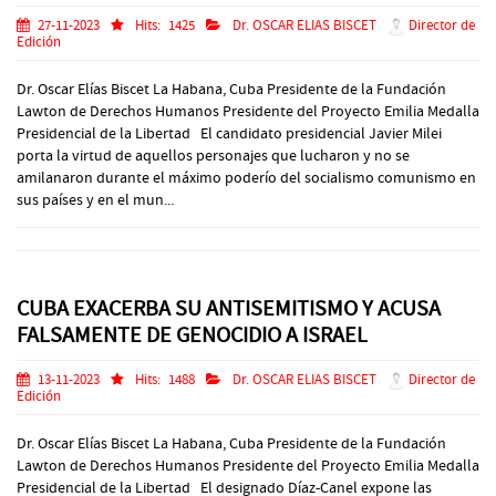
27-11-2023
Hits:
1425
Dr. OSCAR ELIAS BISCET
Director de
Edición
Dr. Oscar Elías Biscet La Habana, Cuba Presidente de la Fundación
Lawton de Derechos Humanos Presidente del Proyecto Emilia Medalla
Presidencial de la Libertad El candidato presidencial Javier Milei
porta la virtud de aquellos personajes que lucharon y no se
amilanaron durante el máximo poderío del socialismo comunismo en
sus países y en el mun...
CUBA EXACERBA SU ANTISEMITISMO Y ACUSA
FALSAMENTE DE GENOCIDIO A ISRAEL
13-11-2023
Hits:
1488
Dr. OSCAR ELIAS BISCET
Director de
Edición
Dr. Oscar Elías Biscet La Habana, Cuba Presidente de la Fundación
Lawton de Derechos Humanos Presidente del Proyecto Emilia Medalla
Presidencial de la Libertad El designado Díaz-Canel expone las