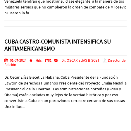
Venezuela tendrán que mostrar su clase elegante, a la manera de los
militares serbios que no cumplieron la orden de combate de Milosevic
ni usaron la fu...
CUBA CASTRO-COMUNISTA INTENSIFICA SU
ANTIAMERICANISMO
01-07-2024
Hits:
1751
Dr. OSCAR ELIAS BISCET
Director de
Edición
Dr. Oscar Elías Biscet La Habana, Cuba Presidente de la Fundación
Lawton de Derechos Humanos Presidente del Proyecto Emilia Medalla
Presidencial de la Libertad Las administraciones norteñas (Biden y
Obama) están ancladas muy lejos de la verdad histórica y por eso
convertirán a Cuba en un portaviones terrestre cercano de sus costas.
Una influe...