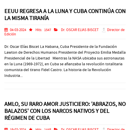
EEUU REGRESA A LA LUNA Y CUBA CONTINÚA CON
LA MISMA TIRANÍA
04-03-2024
Hits:
1547
Dr. OSCAR ELIAS BISCET
Director de
Edición
Dr. Oscar Elías Biscet La Habana, Cuba Presidente de la Fundación
Lawton de Derechos Humanos Presidente del Proyecto Emilia Medalla
Presidencial de la Libertad Mientras la NASA ubicaba sus astronautas
en la Luna (1969-1972), en Cuba se afianzaba la revolución totalitaria
comunista del tirano Fidel Castro. La historia de la Revolución
Industria...
AMLO, SU RARO AMOR JUSTICIERO: 'ABRAZOS, NO
BALAZOS' CON LOS NARCOS NATIVOS Y DEL
RÉGIMEN DE CUBA
19-02-2024
Hits:
1448
Dr. OSCAR ELIAS BISCET
Director de