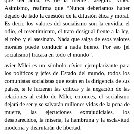
que del alma, es de la mente”, aseguró Milei.
Asimismo, reafirma que “Nunca deberíamos haber
dejado de lado la cuestión de la difusión ética y moral.
Es decir, los valores del socialismo son la envidia, el
odio, el resentimiento, el trato desigual frente a la ley,
el robo y el asesinato. Nada que salga de esos valores
morales puede conducir a nada bueno. Por eso [el
socialismo] fracasa en todo el mundo”.
avier Milei es un símbolo cívico ejemplarizante para
los políticos y jefes de Estado del mundo, todos los
comunistas socialistas que están en la dirigencia de sus
países, si le hicieran las críticas y la negación de las
relaciones al estilo de Milei, entonces, el socialismo
dejará de ser y se salvarán millones vidas de la pena de
muerte, las ejecuciones extrajudiciales, los
desaparecidos, la miseria, la hambruna y la esclavitud
moderna y disfrutarán de libertad.