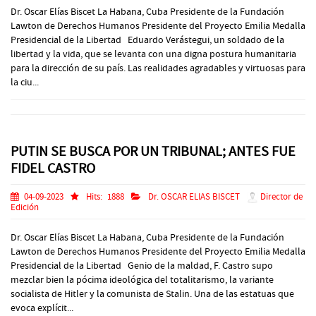
Dr. Oscar Elías Biscet La Habana, Cuba Presidente de la Fundación
Lawton de Derechos Humanos Presidente del Proyecto Emilia Medalla
Presidencial de la Libertad Eduardo Verástegui, un soldado de la
libertad y la vida, que se levanta con una digna postura humanitaria
para la dirección de su país. Las realidades agradables y virtuosas para
la ciu...
PUTIN SE BUSCA POR UN TRIBUNAL; ANTES FUE
FIDEL CASTRO
04-09-2023
Hits:
1888
Dr. OSCAR ELIAS BISCET
Director de
Edición
Dr. Oscar Elías Biscet La Habana, Cuba Presidente de la Fundación
Lawton de Derechos Humanos Presidente del Proyecto Emilia Medalla
Presidencial de la Libertad Genio de la maldad, F. Castro supo
mezclar bien la pócima ideológica del totalitarismo, la variante
socialista de Hitler y la comunista de Stalin. Una de las estatuas que
evoca explícit...