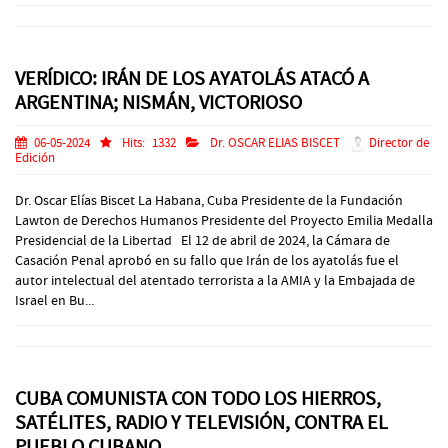
VERÍDICO: IRÁN DE LOS AYATOLÁS ATACÓ A
ARGENTINA; NISMÁN, VICTORIOSO
06-05-2024
Hits:
1332
Dr. OSCAR ELIAS BISCET
Director de
Edición
Dr. Oscar Elías Biscet La Habana, Cuba Presidente de la Fundación
Lawton de Derechos Humanos Presidente del Proyecto Emilia Medalla
Presidencial de la Libertad El 12 de abril de 2024, la Cámara de
Casación Penal aprobó en su fallo que Irán de los ayatolás fue el
autor intelectual del atentado terrorista a la AMIA y la Embajada de
Israel en Bu...
CUBA COMUNISTA CON TODO LOS HIERROS,
SATÉLITES, RADIO Y TELEVISIÓN, CONTRA EL
PUEBLO CUBANO