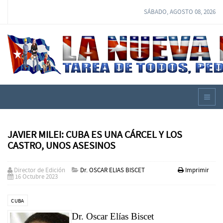
SÁBADO, AGOSTO 08, 2026
JAVIER MILEI: CUBA ES UNA CÁRCEL Y LOS
CASTRO, UNOS ASESINOS
Director de Edición
Dr. OSCAR ELIAS BISCET
Imprimir
16 Octubre 2023
CUBA
Dr. Oscar Elías Biscet