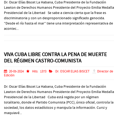
Dr. Oscar Elías Biscet La Habana, Cuba Presidente de la Fundación
Lawton de Derechos Humanos Presidente del Proyecto Emilia Medalla
Presidencial de la Libertad Se sabe a ciencia cierta que la frase es
discriminatoria y con un desproporcionado significado genocida.
“Desde el río hasta el mar” tiene una interpretación representativa de
acontec...
VIVA CUBA LIBRE CONTRA LA PENA DE MUERTE
DEL RÉGIMEN CASTRO-COMUNISTA
20-05-2024
Hits:
1373
Dr. OSCAR ELIAS BISCET
Director de
Edición
Dr. Oscar Elías Biscet La Habana, Cuba Presidente de la Fundación
Lawton de Derechos Humanos Presidente del Proyecto Emilia Medalla
Presidencial de la Libertad Cuba está regida por un régimen
totalitario, donde el Partido Comunista (PCC), único oficial, controla la
sociedad, los datos estadísticos y manipula la información. Cursi y
maquiavé...