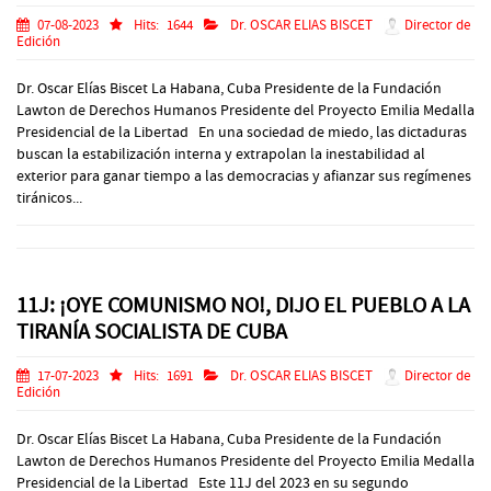
07-08-2023
Hits:
1644
Dr. OSCAR ELIAS BISCET
Director de
Edición
Dr. Oscar Elías Biscet La Habana, Cuba Presidente de la Fundación
Lawton de Derechos Humanos Presidente del Proyecto Emilia Medalla
Presidencial de la Libertad En una sociedad de miedo, las dictaduras
buscan la estabilización interna y extrapolan la inestabilidad al
exterior para ganar tiempo a las democracias y afianzar sus regímenes
tiránicos...
11J: ¡OYE COMUNISMO NO!, DIJO EL PUEBLO A LA
TIRANÍA SOCIALISTA DE CUBA
17-07-2023
Hits:
1691
Dr. OSCAR ELIAS BISCET
Director de
Edición
Dr. Oscar Elías Biscet La Habana, Cuba Presidente de la Fundación
Lawton de Derechos Humanos Presidente del Proyecto Emilia Medalla
Presidencial de la Libertad Este 11J del 2023 en su segundo