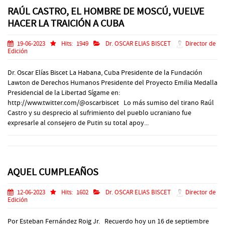
RAÚL CASTRO, EL HOMBRE DE MOSCÚ, VUELVE
HACER LA TRAICIÓN A CUBA
19-06-2023
Hits:
1949
Dr. OSCAR ELIAS BISCET
Director de
Edición
Dr. Oscar Elías Biscet La Habana, Cuba Presidente de la Fundación
Lawton de Derechos Humanos Presidente del Proyecto Emilia Medalla
Presidencial de la Libertad Sígame en:
http://www.twitter.com/@oscarbiscet Lo más sumiso del tirano Raúl
Castro y su desprecio al sufrimiento del pueblo ucraniano fue
expresarle al consejero de Putin su total apoy...
AQUEL CUMPLEAÑOS
12-06-2023
Hits:
1602
Dr. OSCAR ELIAS BISCET
Director de
Edición
Por Esteban Fernández Roig Jr. Recuerdo hoy un 16 de septiembre