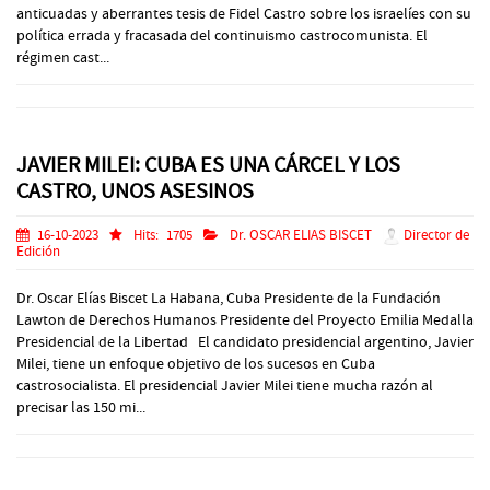
anticuadas y aberrantes tesis de Fidel Castro sobre los israelíes con su
política errada y fracasada del continuismo castrocomunista. El
régimen cast...
JAVIER MILEI: CUBA ES UNA CÁRCEL Y LOS
CASTRO, UNOS ASESINOS
16-10-2023
Hits:
1705
Dr. OSCAR ELIAS BISCET
Director de
Edición
Dr. Oscar Elías Biscet La Habana, Cuba Presidente de la Fundación
Lawton de Derechos Humanos Presidente del Proyecto Emilia Medalla
Presidencial de la Libertad El candidato presidencial argentino, Javier
Milei, tiene un enfoque objetivo de los sucesos en Cuba
castrosocialista. El presidencial Javier Milei tiene mucha razón al
precisar las 150 mi...