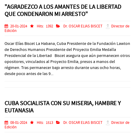
"AGRADEZCO A LOS AMANTES DE LA LIBERTAD
QUE CONDENARON MI ARRESTO"
20-01-2024
Hits:
1392
Dr. OSCAR ELIAS BISCET
Director de
Edición
Oscar Elías Biscet La Habana, Cuba Presidente de la Fundación Lawton
de Derechos Humanos Presidente del Proyecto Emilia Medalla
Presidencial de la Libertad Biscet asegura que aún permanecen otros
opositores, vinculados al Proyecto Emilia, presos a manos del
régimen. Tras permanecer bajo arresto durante unas ocho horas,
desde poco antes de las 9...
CUBA SOCIALISTA CON SU MISERIA, HAMBRE Y
EUTANASIA
08-01-2024
Hits:
1513
Dr. OSCAR ELIAS BISCET
Director de
Edición