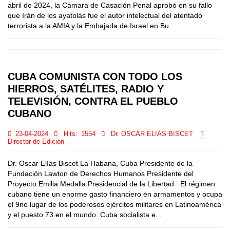
abril de 2024, la Cámara de Casación Penal aprobó en su fallo
que Irán de los ayatolás fue el autor intelectual del atentado
terrorista a la AMIA y la Embajada de Israel en Bu...
CUBA COMUNISTA CON TODO LOS
HIERROS, SATÉLITES, RADIO Y
TELEVISIÓN, CONTRA EL PUEBLO
CUBANO
23-04-2024
Hits:
1554
Dr. OSCAR ELIAS BISCET
Director de Edición
Dr. Oscar Elías Biscet La Habana, Cuba Presidente de la
Fundación Lawton de Derechos Humanos Presidente del
Proyecto Emilia Medalla Presidencial de la Libertad El régimen
cubano tiene un enorme gasto financiero en armamentos y ocupa
el 9no lugar de los poderosos ejércitos militares en Latinoamérica
y el puesto 73 en el mundo. Cuba socialista e...