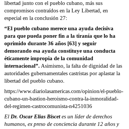
libertad junto con el pueblo cubano, más sus
compromisos contraídos en la Ley Libertad, en
especial en la conclusión 27:
“El pueblo cubano merece una ayuda decisiva
para que pueda poner fin a la tiranía que lo ha
oprimido durante 36 años [63] y seguir
demorando esa ayuda constituye una conducta
éticamente impropia de la comunidad
internacional”.
Asimismo, la falta de dignidad de las
autoridades gubernamentales castristas por aplastar la
libertad del pueblo cubano.
https://www.diariolasamericas.com/opinion/el-pueblo-
cubano-un-bastion-heroismo-contra-la-inmoralidad-
del-regimen-castrocomunista-n4251036
El
Dr. Oscar Elias Biscet
es un líder de derechos
humanos, ex preso de conciencia durante 12 años y