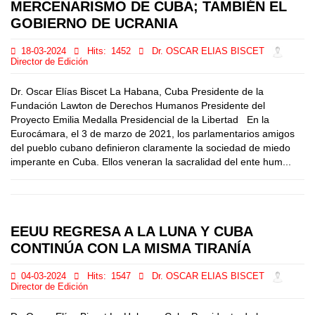
MERCENARISMO DE CUBA; TAMBIÉN EL
GOBIERNO DE UCRANIA
18-03-2024
Hits:
1452
Dr. OSCAR ELIAS BISCET
Director de Edición
Dr. Oscar Elías Biscet La Habana, Cuba Presidente de la
Fundación Lawton de Derechos Humanos Presidente del
Proyecto Emilia Medalla Presidencial de la Libertad En la
Eurocámara, el 3 de marzo de 2021, los parlamentarios amigos
del pueblo cubano definieron claramente la sociedad de miedo
imperante en Cuba. Ellos veneran la sacralidad del ente hum...
EEUU REGRESA A LA LUNA Y CUBA
CONTINÚA CON LA MISMA TIRANÍA
04-03-2024
Hits:
1547
Dr. OSCAR ELIAS BISCET
Director de Edición