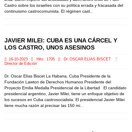
Castro sobre los israelíes con su política errada y fracasada del
continuismo castrocomunista. El régimen cast...
JAVIER MILEI: CUBA ES UNA CÁRCEL Y
LOS CASTRO, UNOS ASESINOS
16-10-2023
Hits:
1705
Dr. OSCAR ELIAS BISCET
Director de Edición
Dr. Oscar Elías Biscet La Habana, Cuba Presidente de la
Fundación Lawton de Derechos Humanos Presidente del
Proyecto Emilia Medalla Presidencial de la Libertad El candidato
presidencial argentino, Javier Milei, tiene un enfoque objetivo de
los sucesos en Cuba castrosocialista. El presidencial Javier Milei
tiene mucha razón al precisar las 150 mi...