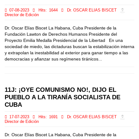
07-08-2023
Hits:
1644
Dr. OSCAR ELIAS BISCET
Director de Edición
Dr. Oscar Elías Biscet La Habana, Cuba Presidente de la
Fundación Lawton de Derechos Humanos Presidente del
Proyecto Emilia Medalla Presidencial de la Libertad En una
sociedad de miedo, las dictaduras buscan la estabilización interna
y extrapolan la inestabilidad al exterior para ganar tiempo a las
democracias y afianzar sus regímenes tiránicos...
11J: ¡OYE COMUNISMO NO!, DIJO EL
PUEBLO A LA TIRANÍA SOCIALISTA DE
CUBA
17-07-2023
Hits:
1691
Dr. OSCAR ELIAS BISCET
Director de Edición
Dr. Oscar Elías Biscet La Habana, Cuba Presidente de la