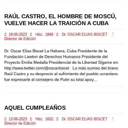
RAÚL CASTRO, EL HOMBRE DE MOSCÚ,
VUELVE HACER LA TRAICIÓN A CUBA
19-06-2023
Hits:
1949
Dr. OSCAR ELIAS BISCET
Director de Edición
Dr. Oscar Elías Biscet La Habana, Cuba Presidente de la
Fundación Lawton de Derechos Humanos Presidente del
Proyecto Emilia Medalla Presidencial de la Libertad Sígame en:
http://www.twitter.com/@oscarbiscet Lo más sumiso del tirano
Raúl Castro y su desprecio al sufrimiento del pueblo ucraniano
fue expresarle al consejero de Putin su total apoy...
AQUEL CUMPLEAÑOS
12-06-2023
Hits:
1602
Dr. OSCAR ELIAS BISCET
Director de Edición