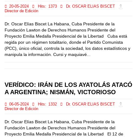
20-05-2024
Hits:
1373
Dr. OSCAR ELIAS BISCET
Director de Edición
Dr. Oscar Elías Biscet La Habana, Cuba Presidente de la
Fundación Lawton de Derechos Humanos Presidente del
Proyecto Emilia Medalla Presidencial de la Libertad Cuba está
regida por un régimen totalitario, donde el Partido Comunista
(PCC), único oficial, controla la sociedad, los datos estadísticos y
manipula la información. Cursi y maquiavé...
VERÍDICO: IRÁN DE LOS AYATOLÁS ATACÓ
A ARGENTINA; NISMÁN, VICTORIOSO
06-05-2024
Hits:
1332
Dr. OSCAR ELIAS BISCET
Director de Edición
Dr. Oscar Elías Biscet La Habana, Cuba Presidente de la
Fundación Lawton de Derechos Humanos Presidente del
Proyecto Emilia Medalla Presidencial de la Libertad El 12 de