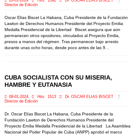
20-01-2024
Hits:
1392
Dr. OSCAR ELIAS BISCET
Director de Edición
Oscar Elías Biscet La Habana, Cuba Presidente de la Fundación
Lawton de Derechos Humanos Presidente del Proyecto Emilia
Medalla Presidencial de la Libertad Biscet asegura que aún
permanecen otros opositores, vinculados al Proyecto Emilia,
presos a manos del régimen. Tras permanecer bajo arresto
durante unas ocho horas, desde poco antes de las 9...
CUBA SOCIALISTA CON SU MISERIA,
HAMBRE Y EUTANASIA
08-01-2024
Hits:
1513
Dr. OSCAR ELIAS BISCET
Director de Edición
Dr. Oscar Elías Biscet La Habana, Cuba Presidente de la
Fundación Lawton de Derechos Humanos Presidente del
Proyecto Emilia Medalla Presidencial de la Libertad La Asamblea
Nacional del Poder Popular de Cuba (ANPP) aprobó el marco