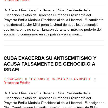
Director de Edición
Dr. Oscar Elías Biscet La Habana, Cuba Presidente de la
Fundación Lawton de Derechos Humanos Presidente del
Proyecto Emilia Medalla Presidencial de la Libertad El candidato
presidencial Javier Milei porta la virtud de aquellos personajes
que lucharon y no se amilanaron durante el máximo poderío del
socialismo comunismo en sus países y en el mun...
CUBA EXACERBA SU ANTISEMITISMO Y
ACUSA FALSAMENTE DE GENOCIDIO A
ISRAEL
13-11-2023
Hits:
1488
Dr. OSCAR ELIAS BISCET
Director de Edición
Dr. Oscar Elías Biscet La Habana, Cuba Presidente de la
Fundación Lawton de Derechos Humanos Presidente del
Proyecto Emilia Medalla Presidencial de la Libertad El designado
Díaz-Canel expone las anticuadas y aberrantes tesis de Fidel