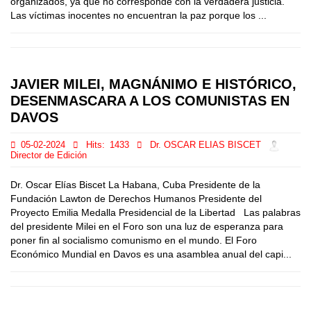
organizados, ya que no corresponde con la verdadera justicia.
Las víctimas inocentes no encuentran la paz porque los ...
JAVIER MILEI, MAGNÁNIMO E HISTÓRICO,
DESENMASCARA A LOS COMUNISTAS EN
DAVOS
05-02-2024
Hits:
1433
Dr. OSCAR ELIAS BISCET
Director de Edición
Dr. Oscar Elías Biscet La Habana, Cuba Presidente de la
Fundación Lawton de Derechos Humanos Presidente del
Proyecto Emilia Medalla Presidencial de la Libertad Las palabras
del presidente Milei en el Foro son una luz de esperanza para
poner fin al socialismo comunismo en el mundo. El Foro
Económico Mundial en Davos es una asamblea anual del capi...