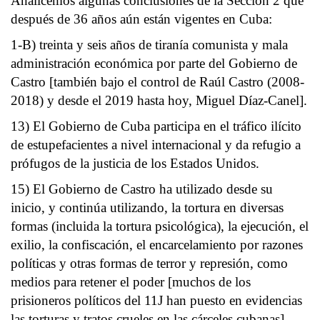
Analicemos algunas conclusiones de la Sección 2 que
después de 36 años aún están vigentes en Cuba:
1-B) treinta y seis años de tiranía comunista y mala
administración económica por parte del Gobierno de
Castro [también bajo el control de Raúl Castro (2008-
2018) y desde el 2019 hasta hoy, Miguel Díaz-Canel].
13) El Gobierno de Cuba participa en el tráfico ilícito
de estupefacientes a nivel internacional y da refugio a
prófugos de la justicia de los Estados Unidos.
15) El Gobierno de Castro ha utilizado desde su
inicio, y continúa utilizando, la tortura en diversas
formas (incluida la tortura psicológica), la ejecución, el
exilio, la confiscación, el encarcelamiento por razones
políticas y otras formas de terror y represión, como
medios para retener el poder [muchos de los
prisioneros políticos del 11J han puesto en evidencias
las torturas y tratos crueles en las cárceles cubanas].