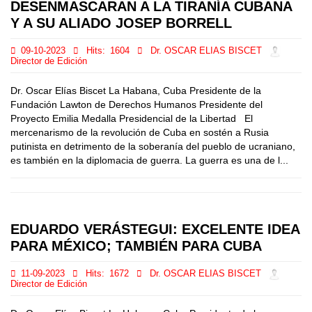
DESENMASCARAN A LA TIRANÍA CUBANA
Y A SU ALIADO JOSEP BORRELL
09-10-2023
Hits:
1604
Dr. OSCAR ELIAS BISCET
Director de Edición
Dr. Oscar Elías Biscet La Habana, Cuba Presidente de la
Fundación Lawton de Derechos Humanos Presidente del
Proyecto Emilia Medalla Presidencial de la Libertad El
mercenarismo de la revolución de Cuba en sostén a Rusia
putinista en detrimento de la soberanía del pueblo de ucraniano,
es también en la diplomacia de guerra. La guerra es una de l...
EDUARDO VERÁSTEGUI: EXCELENTE IDEA
PARA MÉXICO; TAMBIÉN PARA CUBA
11-09-2023
Hits:
1672
Dr. OSCAR ELIAS BISCET
Director de Edición