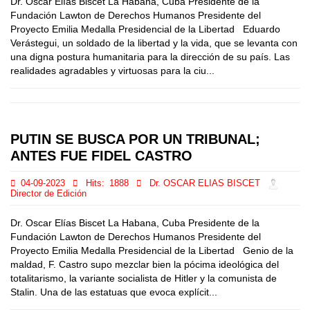
Dr. Oscar Elías Biscet La Habana, Cuba Presidente de la
Fundación Lawton de Derechos Humanos Presidente del
Proyecto Emilia Medalla Presidencial de la Libertad Eduardo
Verástegui, un soldado de la libertad y la vida, que se levanta con
una digna postura humanitaria para la dirección de su país. Las
realidades agradables y virtuosas para la ciu...
PUTIN SE BUSCA POR UN TRIBUNAL;
ANTES FUE FIDEL CASTRO
04-09-2023
Hits:
1888
Dr. OSCAR ELIAS BISCET
Director de Edición
Dr. Oscar Elías Biscet La Habana, Cuba Presidente de la
Fundación Lawton de Derechos Humanos Presidente del
Proyecto Emilia Medalla Presidencial de la Libertad Genio de la
maldad, F. Castro supo mezclar bien la pócima ideológica del
totalitarismo, la variante socialista de Hitler y la comunista de
Stalin. Una de las estatuas que evoca explícit...