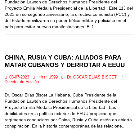
Fundación Lawton de Derechos Humanos Presidente del
Proyecto Emilia Medalla Presidencial de la Libertad Este 11J del
2023 en su segundo aniversario, la directiva comunista (PCC) y
del Estado movilizaron su poder bélico militar y policiaco en el
país para evitar nuevas manifestaciones. El 1...
CHINA, RUSIA Y CUBA: ALIADOS PARA
MATAR CUBANOS Y DERROTAR A EEUU
03-07-2023
Hits:
1599
Dr. OSCAR ELIAS BISCET
Director de Edición
Dr. Oscar Elías Biscet La Habana, Cuba Presidente de la
Fundación Lawton de Derechos Humanos Presidente del
Proyecto Emilia Medalla Presidencial de la Libertad Las
debilidades en la política exterior de EEUU propician que
regímenes conducidos por China, Rusia y Cuba estén en abierta
conspiración. En la historia contemporánea de las relacione...