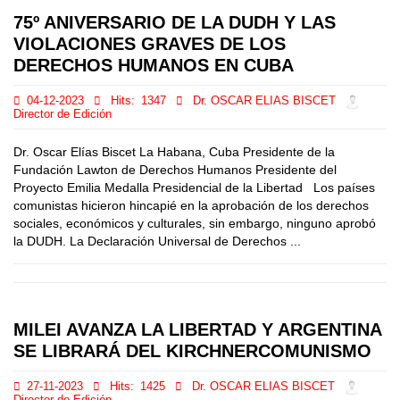
75º ANIVERSARIO DE LA DUDH Y LAS
VIOLACIONES GRAVES DE LOS
DERECHOS HUMANOS EN CUBA
04-12-2023
Hits:
1347
Dr. OSCAR ELIAS BISCET
Director de Edición
Dr. Oscar Elías Biscet La Habana, Cuba Presidente de la
Fundación Lawton de Derechos Humanos Presidente del
Proyecto Emilia Medalla Presidencial de la Libertad Los países
comunistas hicieron hincapié en la aprobación de los derechos
sociales, económicos y culturales, sin embargo, ninguno aprobó
la DUDH. La Declaración Universal de Derechos ...
MILEI AVANZA LA LIBERTAD Y ARGENTINA
SE LIBRARÁ DEL KIRCHNERCOMUNISMO
27-11-2023
Hits:
1425
Dr. OSCAR ELIAS BISCET