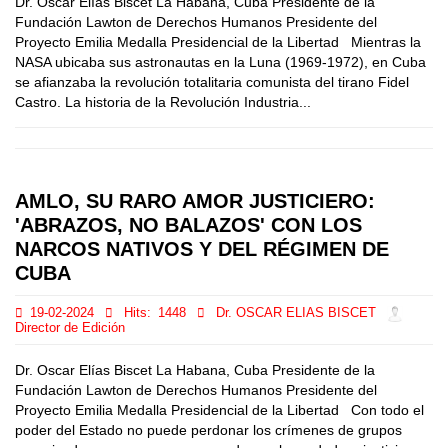
Dr. Oscar Elías Biscet La Habana, Cuba Presidente de la
Fundación Lawton de Derechos Humanos Presidente del
Proyecto Emilia Medalla Presidencial de la Libertad Mientras la
NASA ubicaba sus astronautas en la Luna (1969-1972), en Cuba
se afianzaba la revolución totalitaria comunista del tirano Fidel
Castro. La historia de la Revolución Industria...
AMLO, SU RARO AMOR JUSTICIERO:
'ABRAZOS, NO BALAZOS' CON LOS
NARCOS NATIVOS Y DEL RÉGIMEN DE
CUBA
19-02-2024
Hits:
1448
Dr. OSCAR ELIAS BISCET
Director de Edición
Dr. Oscar Elías Biscet La Habana, Cuba Presidente de la
Fundación Lawton de Derechos Humanos Presidente del
Proyecto Emilia Medalla Presidencial de la Libertad Con todo el
poder del Estado no puede perdonar los crímenes de grupos