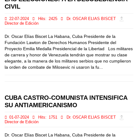
CIVIL
22-07-2024
Hits:
2425
Dr. OSCAR ELIAS BISCET
Director de Edición
Dr. Oscar Elías Biscet La Habana, Cuba Presidente de la
Fundación Lawton de Derechos Humanos Presidente del
Proyecto Emilia Medalla Presidencial de la Libertad Los militares
de carrera y honor de Venezuela tendrán que mostrar su clase
elegante, a la manera de los militares serbios que no cumplieron
la orden de combate de Milosevic ni usaron la fu...
CUBA CASTRO-COMUNISTA INTENSIFICA
SU ANTIAMERICANISMO
01-07-2024
Hits:
1751
Dr. OSCAR ELIAS BISCET
Director de Edición
Dr. Oscar Elías Biscet La Habana, Cuba Presidente de la