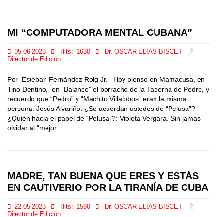
MI “COMPUTADORA MENTAL CUBANA”
05-06-2023
Hits:
1630
Dr. OSCAR ELIAS BISCET
Director de Edición
Por Esteban Fernández Roig Jr. Hoy pienso en Mamacusa, en
Tino Dentino, en “Balance” el borracho de la Taberna de Pedro, y
recuerdo que “Pedro” y “Machito Villalobos” eran la misma
persona: Jesús Alvariño. ¿Se acuerdan ustedes de “Pelusa”?
¿Quién hacia el papel de “Pelusa”?: Violeta Vergara. Sin jamás
olvidar al “mejor...
MADRE, TAN BUENA QUE ERES Y ESTÁS
EN CAUTIVERIO POR LA TIRANÍA DE CUBA
22-05-2023
Hits:
1590
Dr. OSCAR ELIAS BISCET
Director de Edición