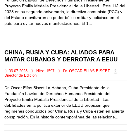
Fundación Lawton de Derechos Humanos Presidente del
Proyecto Emilia Medalla Presidencial de la Libertad Este 11J del
2023 en su segundo aniversario, la directiva comunista (PCC) y
del Estado movilizaron su poder bélico militar y policiaco en el
país para evitar nuevas manifestaciones. El 1...
CHINA, RUSIA Y CUBA: ALIADOS PARA
MATAR CUBANOS Y DERROTAR A EEUU
03-07-2023
Hits:
1597
Dr. OSCAR ELIAS BISCET
Director de Edición
Dr. Oscar Elías Biscet La Habana, Cuba Presidente de la
Fundación Lawton de Derechos Humanos Presidente del
Proyecto Emilia Medalla Presidencial de la Libertad Las
debilidades en la política exterior de EEUU propician que
regímenes conducidos por China, Rusia y Cuba estén en abierta
conspiración. En la historia contemporánea de las relacione...