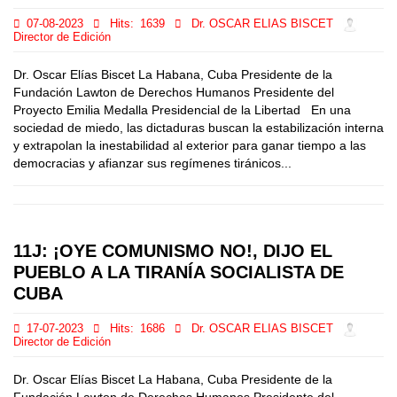
07-08-2023
Hits:
1639
Dr. OSCAR ELIAS BISCET
Director de Edición
Dr. Oscar Elías Biscet La Habana, Cuba Presidente de la
Fundación Lawton de Derechos Humanos Presidente del
Proyecto Emilia Medalla Presidencial de la Libertad En una
sociedad de miedo, las dictaduras buscan la estabilización interna
y extrapolan la inestabilidad al exterior para ganar tiempo a las
democracias y afianzar sus regímenes tiránicos...
11J: ¡OYE COMUNISMO NO!, DIJO EL
PUEBLO A LA TIRANÍA SOCIALISTA DE
CUBA
17-07-2023
Hits:
1686
Dr. OSCAR ELIAS BISCET
Director de Edición
Dr. Oscar Elías Biscet La Habana, Cuba Presidente de la