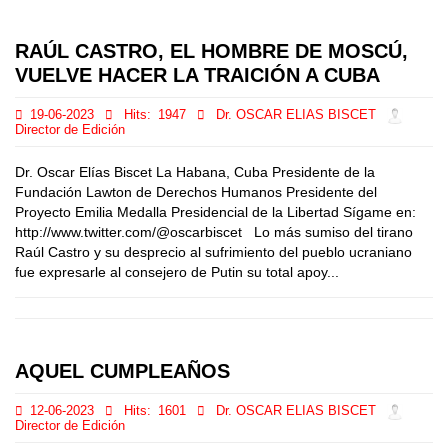
RAÚL CASTRO, EL HOMBRE DE MOSCÚ,
VUELVE HACER LA TRAICIÓN A CUBA
19-06-2023
Hits:
1947
Dr. OSCAR ELIAS BISCET
Director de Edición
Dr. Oscar Elías Biscet La Habana, Cuba Presidente de la
Fundación Lawton de Derechos Humanos Presidente del
Proyecto Emilia Medalla Presidencial de la Libertad Sígame en:
http://www.twitter.com/@oscarbiscet Lo más sumiso del tirano
Raúl Castro y su desprecio al sufrimiento del pueblo ucraniano
fue expresarle al consejero de Putin su total apoy...
AQUEL CUMPLEAÑOS
12-06-2023
Hits:
1601
Dr. OSCAR ELIAS BISCET
Director de Edición