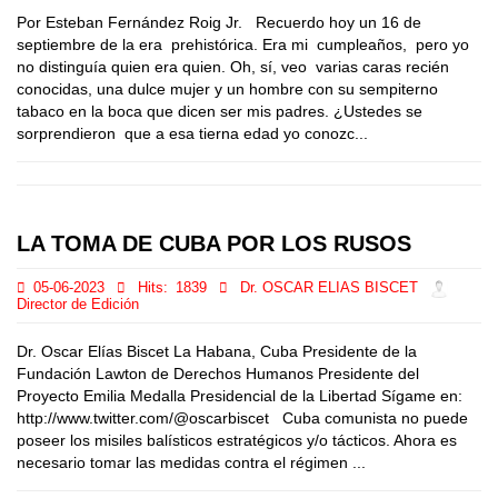
Por Esteban Fernández Roig Jr. Recuerdo hoy un 16 de
septiembre de la era prehistórica. Era mi cumpleaños, pero yo
no distinguía quien era quien. Oh, sí, veo varias caras recién
conocidas, una dulce mujer y un hombre con su sempiterno
tabaco en la boca que dicen ser mis padres. ¿Ustedes se
sorprendieron que a esa tierna edad yo conozc...
LA TOMA DE CUBA POR LOS RUSOS
05-06-2023
Hits:
1839
Dr. OSCAR ELIAS BISCET
Director de Edición
Dr. Oscar Elías Biscet La Habana, Cuba Presidente de la
Fundación Lawton de Derechos Humanos Presidente del
Proyecto Emilia Medalla Presidencial de la Libertad Sígame en:
http://www.twitter.com/@oscarbiscet Cuba comunista no puede
poseer los misiles balísticos estratégicos y/o tácticos. Ahora es
necesario tomar las medidas contra el régimen ...