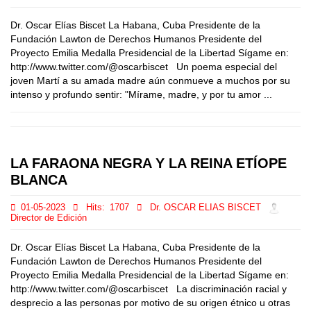
Dr. Oscar Elías Biscet La Habana, Cuba Presidente de la
Fundación Lawton de Derechos Humanos Presidente del
Proyecto Emilia Medalla Presidencial de la Libertad Sígame en:
http://www.twitter.com/@oscarbiscet Un poema especial del
joven Martí a su amada madre aún conmueve a muchos por su
intenso y profundo sentir: "Mírame, madre, y por tu amor ...
LA FARAONA NEGRA Y LA REINA ETÍOPE
BLANCA
01-05-2023
Hits:
1707
Dr. OSCAR ELIAS BISCET
Director de Edición
Dr. Oscar Elías Biscet La Habana, Cuba Presidente de la
Fundación Lawton de Derechos Humanos Presidente del
Proyecto Emilia Medalla Presidencial de la Libertad Sígame en:
http://www.twitter.com/@oscarbiscet La discriminación racial y
desprecio a las personas por motivo de su origen étnico u otras