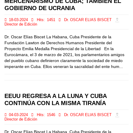
MERCENARISMO DE CUBA; TAMBIÉN EL
GOBIERNO DE UCRANIA
18-03-2024
Hits:
1451
Dr. OSCAR ELIAS BISCET
Director de Edición
Dr. Oscar Elías Biscet La Habana, Cuba Presidente de la
Fundación Lawton de Derechos Humanos Presidente del
Proyecto Emilia Medalla Presidencial de la Libertad En la
Eurocámara, el 3 de marzo de 2021, los parlamentarios amigos
del pueblo cubano definieron claramente la sociedad de miedo
imperante en Cuba. Ellos veneran la sacralidad del ente hum...
EEUU REGRESA A LA LUNA Y CUBA
CONTINÚA CON LA MISMA TIRANÍA
04-03-2024
Hits:
1546
Dr. OSCAR ELIAS BISCET
Director de Edición
Dr. Oscar Elías Biscet La Habana, Cuba Presidente de la