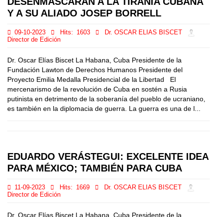
DESENMASCARAN A LA TIRANÍA CUBANA
Y A SU ALIADO JOSEP BORRELL
09-10-2023
Hits:
1603
Dr. OSCAR ELIAS BISCET
Director de Edición
Dr. Oscar Elías Biscet La Habana, Cuba Presidente de la
Fundación Lawton de Derechos Humanos Presidente del
Proyecto Emilia Medalla Presidencial de la Libertad El
mercenarismo de la revolución de Cuba en sostén a Rusia
putinista en detrimento de la soberanía del pueblo de ucraniano,
es también en la diplomacia de guerra. La guerra es una de l...
EDUARDO VERÁSTEGUI: EXCELENTE IDEA
PARA MÉXICO; TAMBIÉN PARA CUBA
11-09-2023
Hits:
1669
Dr. OSCAR ELIAS BISCET
Director de Edición
Dr. Oscar Elías Biscet La Habana, Cuba Presidente de la