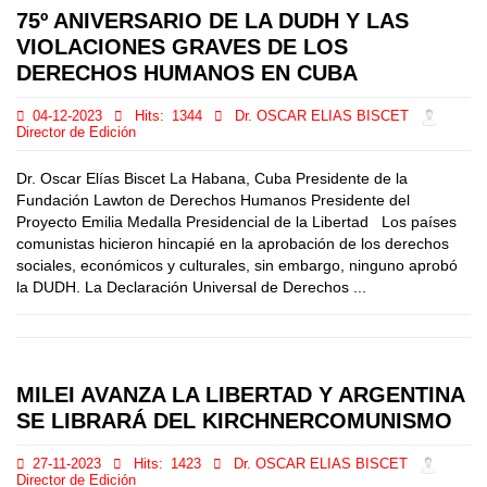
75º ANIVERSARIO DE LA DUDH Y LAS
VIOLACIONES GRAVES DE LOS
DERECHOS HUMANOS EN CUBA
04-12-2023
Hits:
1344
Dr. OSCAR ELIAS BISCET
Director de Edición
Dr. Oscar Elías Biscet La Habana, Cuba Presidente de la
Fundación Lawton de Derechos Humanos Presidente del
Proyecto Emilia Medalla Presidencial de la Libertad Los países
comunistas hicieron hincapié en la aprobación de los derechos
sociales, económicos y culturales, sin embargo, ninguno aprobó
la DUDH. La Declaración Universal de Derechos ...
MILEI AVANZA LA LIBERTAD Y ARGENTINA
SE LIBRARÁ DEL KIRCHNERCOMUNISMO
27-11-2023
Hits:
1423
Dr. OSCAR ELIAS BISCET
Director de Edición