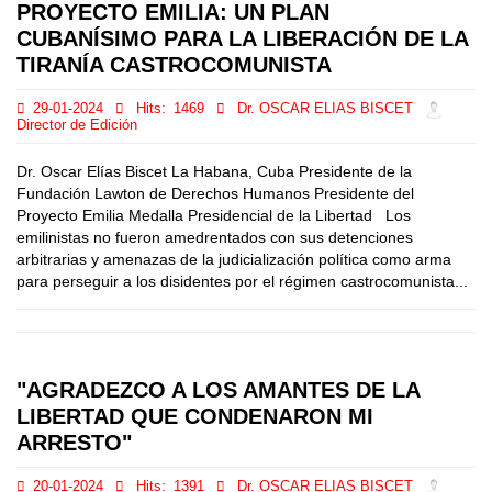
PROYECTO EMILIA: UN PLAN
CUBANÍSIMO PARA LA LIBERACIÓN DE LA
TIRANÍA CASTROCOMUNISTA
29-01-2024
Hits:
1469
Dr. OSCAR ELIAS BISCET
Director de Edición
Dr. Oscar Elías Biscet La Habana, Cuba Presidente de la
Fundación Lawton de Derechos Humanos Presidente del
Proyecto Emilia Medalla Presidencial de la Libertad Los
emilinistas no fueron amedrentados con sus detenciones
arbitrarias y amenazas de la judicialización política como arma
para perseguir a los disidentes por el régimen castrocomunista...
"AGRADEZCO A LOS AMANTES DE LA
LIBERTAD QUE CONDENARON MI
ARRESTO"
20-01-2024
Hits:
1391
Dr. OSCAR ELIAS BISCET