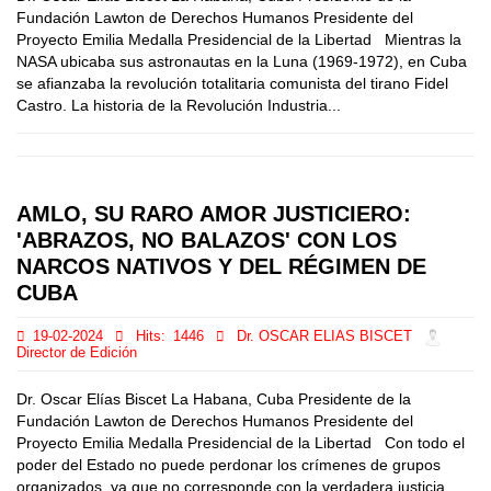
Fundación Lawton de Derechos Humanos Presidente del
Proyecto Emilia Medalla Presidencial de la Libertad Mientras la
NASA ubicaba sus astronautas en la Luna (1969-1972), en Cuba
se afianzaba la revolución totalitaria comunista del tirano Fidel
Castro. La historia de la Revolución Industria...
AMLO, SU RARO AMOR JUSTICIERO:
'ABRAZOS, NO BALAZOS' CON LOS
NARCOS NATIVOS Y DEL RÉGIMEN DE
CUBA
19-02-2024
Hits:
1446
Dr. OSCAR ELIAS BISCET
Director de Edición
Dr. Oscar Elías Biscet La Habana, Cuba Presidente de la
Fundación Lawton de Derechos Humanos Presidente del
Proyecto Emilia Medalla Presidencial de la Libertad Con todo el
poder del Estado no puede perdonar los crímenes de grupos
organizados, ya que no corresponde con la verdadera justicia.