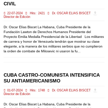
CIVIL
22-07-2024
Hits:
2421
Dr. OSCAR ELIAS BISCET
Director de Edición
Dr. Oscar Elías Biscet La Habana, Cuba Presidente de la
Fundación Lawton de Derechos Humanos Presidente del
Proyecto Emilia Medalla Presidencial de la Libertad Los militares
de carrera y honor de Venezuela tendrán que mostrar su clase
elegante, a la manera de los militares serbios que no cumplieron
la orden de combate de Milosevic ni usaron la fu...
CUBA CASTRO-COMUNISTA INTENSIFICA
SU ANTIAMERICANISMO
01-07-2024
Hits:
1748
Dr. OSCAR ELIAS BISCET
Director de Edición
Dr. Oscar Elías Biscet La Habana, Cuba Presidente de la