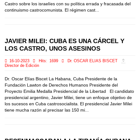
Castro sobre los israelíes con su política errada y fracasada del
continuismo castrocomunista. El régimen cast...
JAVIER MILEI: CUBA ES UNA CÁRCEL Y
LOS CASTRO, UNOS ASESINOS
16-10-2023
Hits:
1699
Dr. OSCAR ELIAS BISCET
Director de Edición
Dr. Oscar Elías Biscet La Habana, Cuba Presidente de la
Fundación Lawton de Derechos Humanos Presidente del
Proyecto Emilia Medalla Presidencial de la Libertad El candidato
presidencial argentino, Javier Milei, tiene un enfoque objetivo de
los sucesos en Cuba castrosocialista. El presidencial Javier Milei
tiene mucha razón al precisar las 150 mi...