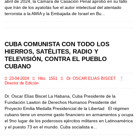
abril de 2024, la Cámara de Casación Penal aprobó en su fallo
que Irán de los ayatolás fue el autor intelectual del atentado
terrorista a la AMIA y la Embajada de Israel en Bu...
CUBA COMUNISTA CON TODO LOS
HIERROS, SATÉLITES, RADIO Y
TELEVISIÓN, CONTRA EL PUEBLO
CUBANO
23-04-2024
Hits:
1551
Dr. OSCAR ELIAS BISCET
Director de Edición
Dr. Oscar Elías Biscet La Habana, Cuba Presidente de la
Fundación Lawton de Derechos Humanos Presidente del
Proyecto Emilia Medalla Presidencial de la Libertad El régimen
cubano tiene un enorme gasto financiero en armamentos y ocupa
el 9no lugar de los poderosos ejércitos militares en Latinoamérica
y el puesto 73 en el mundo. Cuba socialista e...