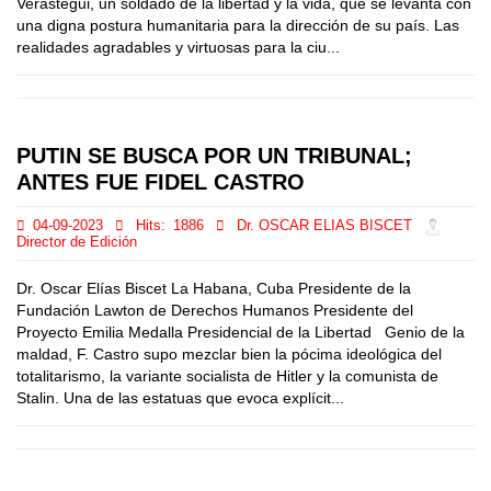
Verástegui, un soldado de la libertad y la vida, que se levanta con
una digna postura humanitaria para la dirección de su país. Las
realidades agradables y virtuosas para la ciu...
PUTIN SE BUSCA POR UN TRIBUNAL;
ANTES FUE FIDEL CASTRO
04-09-2023
Hits:
1886
Dr. OSCAR ELIAS BISCET
Director de Edición
Dr. Oscar Elías Biscet La Habana, Cuba Presidente de la
Fundación Lawton de Derechos Humanos Presidente del
Proyecto Emilia Medalla Presidencial de la Libertad Genio de la
maldad, F. Castro supo mezclar bien la pócima ideológica del
totalitarismo, la variante socialista de Hitler y la comunista de
Stalin. Una de las estatuas que evoca explícit...