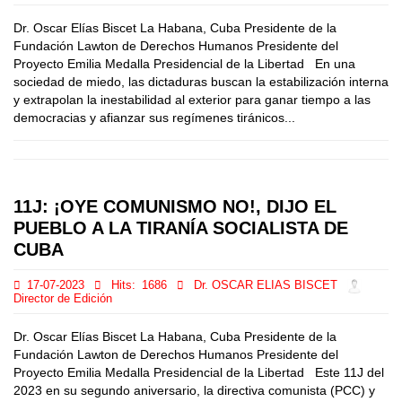
Dr. Oscar Elías Biscet La Habana, Cuba Presidente de la
Fundación Lawton de Derechos Humanos Presidente del
Proyecto Emilia Medalla Presidencial de la Libertad En una
sociedad de miedo, las dictaduras buscan la estabilización interna
y extrapolan la inestabilidad al exterior para ganar tiempo a las
democracias y afianzar sus regímenes tiránicos...
11J: ¡OYE COMUNISMO NO!, DIJO EL
PUEBLO A LA TIRANÍA SOCIALISTA DE
CUBA
17-07-2023
Hits:
1686
Dr. OSCAR ELIAS BISCET
Director de Edición
Dr. Oscar Elías Biscet La Habana, Cuba Presidente de la
Fundación Lawton de Derechos Humanos Presidente del
Proyecto Emilia Medalla Presidencial de la Libertad Este 11J del
2023 en su segundo aniversario, la directiva comunista (PCC) y