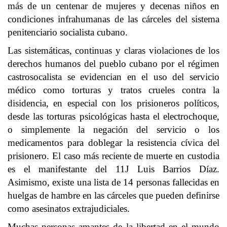
más de un centenar de mujeres y decenas niños en
condiciones infrahumanas de las cárceles del sistema
penitenciario socialista cubano.
Las sistemáticas, continuas y claras violaciones de los
derechos humanos del pueblo cubano por el régimen
castrosocalista se evidencian en el uso del servicio
médico como torturas y tratos crueles contra la
disidencia, en especial con los prisioneros políticos,
desde las torturas psicológicas hasta el electrochoque,
o simplemente la negación del servicio o los
medicamentos para doblegar la resistencia cívica del
prisionero. El caso más reciente de muerte en custodia
es el manifestante del 11J Luis Barrios Díaz.
Asimismo, existe una lista de 14 personas fallecidas en
huelgas de hambre en las cárceles que pueden definirse
como asesinatos extrajudiciales.
Muchas personas amantes de la libertad en el mundo