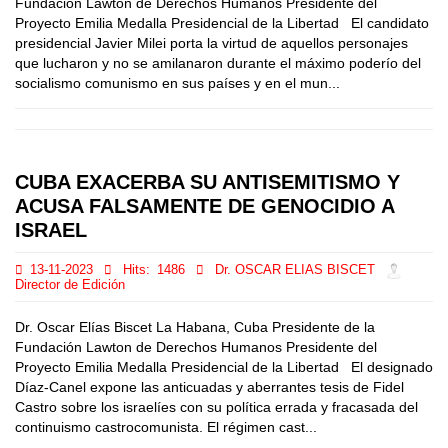
Fundación Lawton de Derechos Humanos Presidente del
Proyecto Emilia Medalla Presidencial de la Libertad El candidato
presidencial Javier Milei porta la virtud de aquellos personajes
que lucharon y no se amilanaron durante el máximo poderío del
socialismo comunismo en sus países y en el mun...
CUBA EXACERBA SU ANTISEMITISMO Y
ACUSA FALSAMENTE DE GENOCIDIO A
ISRAEL
13-11-2023
Hits:
1486
Dr. OSCAR ELIAS BISCET
Director de Edición
Dr. Oscar Elías Biscet La Habana, Cuba Presidente de la
Fundación Lawton de Derechos Humanos Presidente del
Proyecto Emilia Medalla Presidencial de la Libertad El designado
Díaz-Canel expone las anticuadas y aberrantes tesis de Fidel
Castro sobre los israelíes con su política errada y fracasada del
continuismo castrocomunista. El régimen cast...