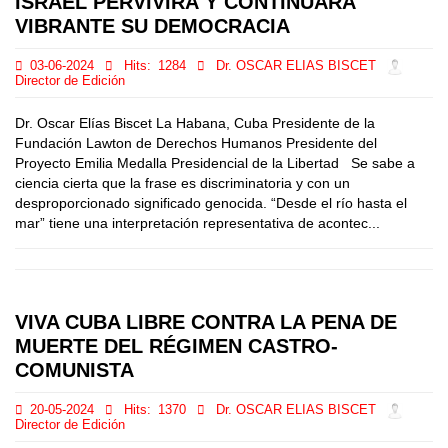
ISRAEL PERVIVIRÁ Y CONTINUARÁ
VIBRANTE SU DEMOCRACIA
03-06-2024
Hits:
1284
Dr. OSCAR ELIAS BISCET
Director de Edición
Dr. Oscar Elías Biscet La Habana, Cuba Presidente de la
Fundación Lawton de Derechos Humanos Presidente del
Proyecto Emilia Medalla Presidencial de la Libertad Se sabe a
ciencia cierta que la frase es discriminatoria y con un
desproporcionado significado genocida. “Desde el río hasta el
mar” tiene una interpretación representativa de acontec...
VIVA CUBA LIBRE CONTRA LA PENA DE
MUERTE DEL RÉGIMEN CASTRO-
COMUNISTA
20-05-2024
Hits:
1370
Dr. OSCAR ELIAS BISCET
Director de Edición