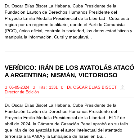
Dr. Oscar Elías Biscet La Habana, Cuba Presidente de la
Fundación Lawton de Derechos Humanos Presidente del
Proyecto Emilia Medalla Presidencial de la Libertad Cuba está
regida por un régimen totalitario, donde el Partido Comunista
(PCC), único oficial, controla la sociedad, los datos estadísticos y
manipula la información. Cursi y maquiavé...
VERÍDICO: IRÁN DE LOS AYATOLÁS ATACÓ
A ARGENTINA; NISMÁN, VICTORIOSO
06-05-2024
Hits:
1331
Dr. OSCAR ELIAS BISCET
Director de Edición
Dr. Oscar Elías Biscet La Habana, Cuba Presidente de la
Fundación Lawton de Derechos Humanos Presidente del
Proyecto Emilia Medalla Presidencial de la Libertad El 12 de
abril de 2024, la Cámara de Casación Penal aprobó en su fallo
que Irán de los ayatolás fue el autor intelectual del atentado
terrorista a la AMIA y la Embajada de Israel en Bu...