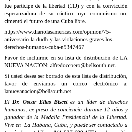
fue partícipe de la libertad (11J) y con la convicción
esperanzadora de su cántico: oye comunismo no,
cimentó el futuro de una Cuba libre.
https://www.diariolasamericas.com/opinion/75-
aniversario-la-dudh-y-las-violaciones-graves-los-
derechos-humanos-cuba-n5347467
Favor de incluirme en su lista de distribución de LA
NUEVA NACION:
alfredocepero@bellsouth.net
.
Si usted desea ser borrado de esta lista de distribución,
favor de enviarnos un correo electrónico a:
lanuevanacion@bellsouth.net
El
Dr. Oscar Elias Biscet
es un líder de derechos
humanos, ex preso de conciencia durante 12 años y
ganador de la Medalla Presidencial de la Libertad.
Vive en La Habana, Cuba, y puede ser contactado a