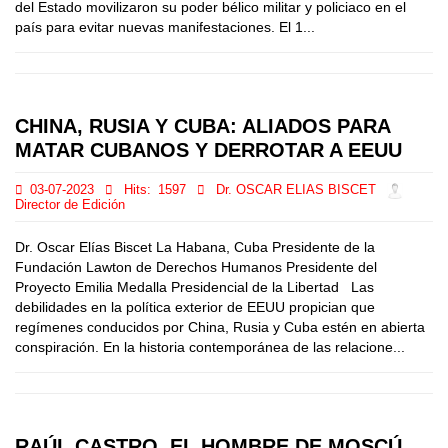
del Estado movilizaron su poder bélico militar y policiaco en el
país para evitar nuevas manifestaciones. El 1...
CHINA, RUSIA Y CUBA: ALIADOS PARA
MATAR CUBANOS Y DERROTAR A EEUU
03-07-2023
Hits:
1597
Dr. OSCAR ELIAS BISCET
Director de Edición
Dr. Oscar Elías Biscet La Habana, Cuba Presidente de la
Fundación Lawton de Derechos Humanos Presidente del
Proyecto Emilia Medalla Presidencial de la Libertad Las
debilidades en la política exterior de EEUU propician que
regímenes conducidos por China, Rusia y Cuba estén en abierta
conspiración. En la historia contemporánea de las relacione...
RAÚL CASTRO, EL HOMBRE DE MOSCÚ,