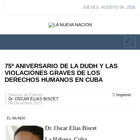
JUEVES, AGOSTO 06, 2026
75º ANIVERSARIO DE LA DUDH Y LAS
VIOLACIONES GRAVES DE LOS
DERECHOS HUMANOS EN CUBA
Director de Edición
Imprimir
Dr. OSCAR ELIAS BISCET
04 Diciembre 2023
EL MUNDO
Dr. Oscar Elías Biscet
La Habana, Cuba