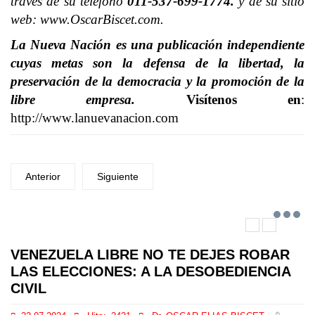
través de su teléfono
011-537-699-1774.
y de su sitio
web: www.OscarBiscet.com.
La Nueva Nación es una publicación independiente
cuyas metas son la defensa de la libertad, la
preservación de la democracia y la promoción de la
libre empresa.
Visítenos en
:
http://www.lanuevanacion.com
Anterior
Siguiente
VENEZUELA LIBRE NO TE DEJES ROBAR
LAS ELECCIONES: A LA DESOBEDIENCIA
CIVIL