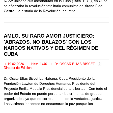
NASA ubicaba sus astronautas en la Luna (1969-1972), en Cuba
se afianzaba la revolución totalitaria comunista del tirano Fidel
Castro. La historia de la Revolución Industria...
AMLO, SU RARO AMOR JUSTICIERO:
'ABRAZOS, NO BALAZOS' CON LOS
NARCOS NATIVOS Y DEL RÉGIMEN DE
CUBA
19-02-2024
Hits:
1446
Dr. OSCAR ELIAS BISCET
Director de Edición
Dr. Oscar Elías Biscet La Habana, Cuba Presidente de la
Fundación Lawton de Derechos Humanos Presidente del
Proyecto Emilia Medalla Presidencial de la Libertad Con todo el
poder del Estado no puede perdonar los crímenes de grupos
organizados, ya que no corresponde con la verdadera justicia.
Las víctimas inocentes no encuentran la paz porque los ...