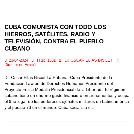
CUBA COMUNISTA CON TODO LOS
HIERROS, SATÉLITES, RADIO Y
TELEVISIÓN, CONTRA EL PUEBLO
CUBANO
23-04-2024
Hits:
1551
Dr. OSCAR ELIAS BISCET
Director de Edición
Dr. Oscar Elías Biscet La Habana, Cuba Presidente de la
Fundación Lawton de Derechos Humanos Presidente del
Proyecto Emilia Medalla Presidencial de la Libertad El régimen
cubano tiene un enorme gasto financiero en armamentos y ocupa
el 9no lugar de los poderosos ejércitos militares en Latinoamérica
y el puesto 73 en el mundo. Cuba socialista e...