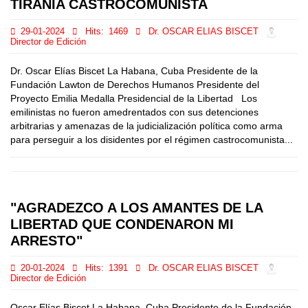
TIRANÍA CASTROCOMUNISTA
29-01-2024
Hits:
1469
Dr. OSCAR ELIAS BISCET
Director de Edición
Dr. Oscar Elías Biscet La Habana, Cuba Presidente de la
Fundación Lawton de Derechos Humanos Presidente del
Proyecto Emilia Medalla Presidencial de la Libertad Los
emilinistas no fueron amedrentados con sus detenciones
arbitrarias y amenazas de la judicialización política como arma
para perseguir a los disidentes por el régimen castrocomunista...
"AGRADEZCO A LOS AMANTES DE LA
LIBERTAD QUE CONDENARON MI
ARRESTO"
20-01-2024
Hits:
1391
Dr. OSCAR ELIAS BISCET
Director de Edición
Oscar Elías Biscet La Habana, Cuba Presidente de la Fundación