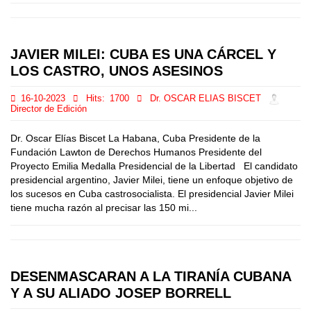
JAVIER MILEI: CUBA ES UNA CÁRCEL Y
LOS CASTRO, UNOS ASESINOS
16-10-2023
Hits:
1700
Dr. OSCAR ELIAS BISCET
Director de Edición
Dr. Oscar Elías Biscet La Habana, Cuba Presidente de la
Fundación Lawton de Derechos Humanos Presidente del
Proyecto Emilia Medalla Presidencial de la Libertad El candidato
presidencial argentino, Javier Milei, tiene un enfoque objetivo de
los sucesos en Cuba castrosocialista. El presidencial Javier Milei
tiene mucha razón al precisar las 150 mi...
DESENMASCARAN A LA TIRANÍA CUBANA
Y A SU ALIADO JOSEP BORRELL