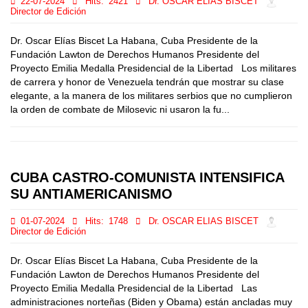
22-07-2024
Hits:
2421
Dr. OSCAR ELIAS BISCET
Director de Edición
Dr. Oscar Elías Biscet La Habana, Cuba Presidente de la
Fundación Lawton de Derechos Humanos Presidente del
Proyecto Emilia Medalla Presidencial de la Libertad Los militares
de carrera y honor de Venezuela tendrán que mostrar su clase
elegante, a la manera de los militares serbios que no cumplieron
la orden de combate de Milosevic ni usaron la fu...
CUBA CASTRO-COMUNISTA INTENSIFICA
SU ANTIAMERICANISMO
01-07-2024
Hits:
1748
Dr. OSCAR ELIAS BISCET
Director de Edición
Dr. Oscar Elías Biscet La Habana, Cuba Presidente de la
Fundación Lawton de Derechos Humanos Presidente del
Proyecto Emilia Medalla Presidencial de la Libertad Las
administraciones norteñas (Biden y Obama) están ancladas muy