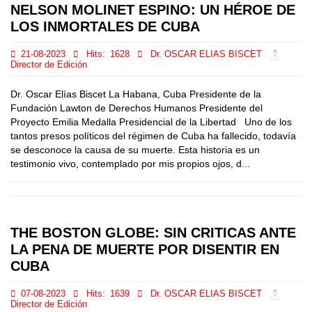
NELSON MOLINET ESPINO: UN HÉROE DE
LOS INMORTALES DE CUBA
21-08-2023
Hits:
1628
Dr. OSCAR ELIAS BISCET
Director de Edición
Dr. Oscar Elías Biscet La Habana, Cuba Presidente de la
Fundación Lawton de Derechos Humanos Presidente del
Proyecto Emilia Medalla Presidencial de la Libertad Uno de los
tantos presos políticos del régimen de Cuba ha fallecido, todavía
se desconoce la causa de su muerte. Esta historia es un
testimonio vivo, contemplado por mis propios ojos, d...
THE BOSTON GLOBE: SIN CRITICAS ANTE
LA PENA DE MUERTE POR DISENTIR EN
CUBA
07-08-2023
Hits:
1639
Dr. OSCAR ELIAS BISCET
Director de Edición