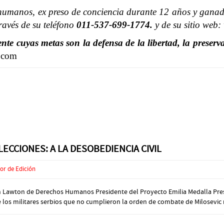
humanos, ex preso de conciencia durante 12 años y ganado
avés de su teléfono
011-537-699-1774.
y de su sitio web
e cuyas metas son la defensa de la libertad, la preserva
.com
ECCIONES: A LA DESOBEDIENCIA CIVIL
or de Edición
ón Lawton de Derechos Humanos Presidente del Proyecto Emilia Medalla Presi
los militares serbios que no cumplieron la orden de combate de Milosevic ni