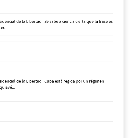
ncial de la Libertad Se sabe a ciencia cierta que la frase es
ec...
sidencial de la Libertad Cuba está regida por un régimen
quiavé...