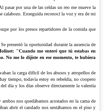
 Al pasar por una de las celdas un reo me mueve la
se calabozo. Enseguida reconocí la voz y era de mi
 supe por los presos repartidores de la comida que
. Se presentó la oportunidad durante la ausencia de
olinet: "Cuando me enteré que tú estabas en
mo. No me lo dijiste en ese momento, te hubiera
vaban la carga difícil de los abusos y atropellos de
 hay tiempo, todavía estoy en rebeldía, no coopero
 del día y los días observe directamente la valentía
eja y ambos nos quedábamos acostados en la cama de
 iban abrir el candado nos sentábamos en el piso y