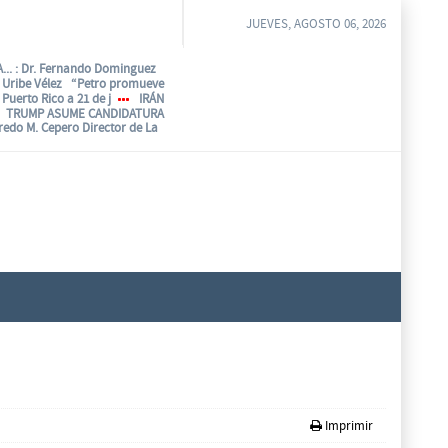
JUEVES, AGOSTO 06, 2026
...
: Dr. Fernando Dominguez
o Uribe Vélez “Petro promueve
Puerto Rico a 21 de j
IRÁN
TRUMP ASUME CANDIDATURA
fredo M. Cepero Director de La
Imprimir