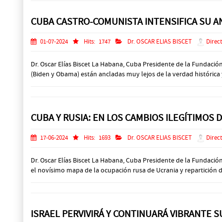
CUBA CASTRO-COMUNISTA INTENSIFICA SU 
01-07-2024
Hits:
1747
Dr. OSCAR ELIAS BISCET
Direct
Dr. Oscar Elías Biscet La Habana, Cuba Presidente de la Fundac
(Biden y Obama) están ancladas muy lejos de la verdad histórica y
CUBA Y RUSIA: EN LOS CAMBIOS ILEGÍTIMOS
17-06-2024
Hits:
1693
Dr. OSCAR ELIAS BISCET
Direct
Dr. Oscar Elías Biscet La Habana, Cuba Presidente de la Fundaci
el novísimo mapa de la ocupación rusa de Ucrania y repartición de 
ISRAEL PERVIVIRÁ Y CONTINUARÁ VIBRANTE 