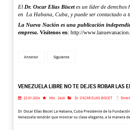
El
Dr. Oscar Elias Biscet
es un líder de derechos 
en La Habana, Cuba, y puede ser contactado a tr
La Nueva Nación es una publicación independient
empresa.
Visítenos en
:
http://www.lanuevanacion
Anterior
Siguiente
Prev
Next
VENEZUELA LIBRE NO TE DEJES ROBAR LAS EL
22-07-2024
Hits:
2418
Dr. OSCAR ELIAS BISCET
Direct
Dr. Oscar Elías Biscet La Habana, Cuba Presidente de la Fundaci
Venezuela tendrán que mostrar su clase elegante, a la manera de 