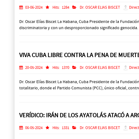
03-06-2024
Hits:
1284
Dr. OSCAR ELIAS BISCET
Direct
Dr. Oscar Elías Biscet La Habana, Cuba Presidente de la Fundació
discriminatoria y con un desproporcionado significado genocida. “
VIVA CUBA LIBRE CONTRA LA PENA DE MUER
20-05-2024
Hits:
1370
Dr. OSCAR ELIAS BISCET
Direct
Dr. Oscar Elías Biscet La Habana, Cuba Presidente de la Fundac
totalitario, donde el Partido Comunista (PCC), único oficial, cont
VERÍDICO: IRÁN DE LOS AYATOLÁS ATACÓ A A
06-05-2024
Hits:
1331
Dr. OSCAR ELIAS BISCET
Direct