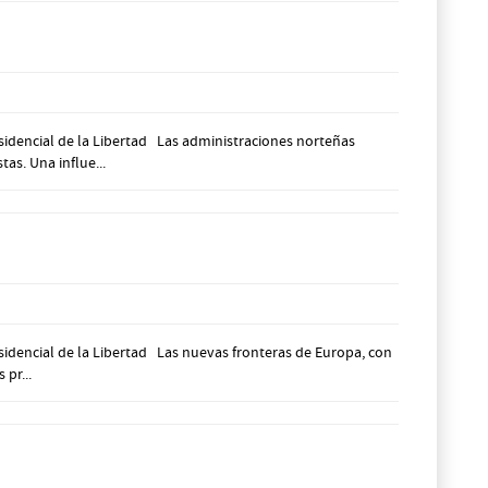
sidencial de la Libertad Las administraciones norteñas
as. Una influe...
idencial de la Libertad Las nuevas fronteras de Europa, con
pr...