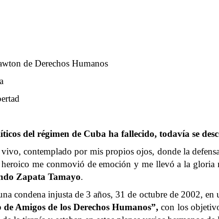
 Lawton de Derechos Humanos
a
bertad
íticos del régimen de Cuba ha fallecido, todavía se des
o vivo, contemplado por mis propios ojos, donde la defensa
 heroico me conmovió de emoción y me llevó a la gloria m
ando Zapata Tamayo
.
na condena injusta de 3 años, 31 de octubre de 2002, en u
 de Amigos de los Derechos Humanos”,
con los objetivo