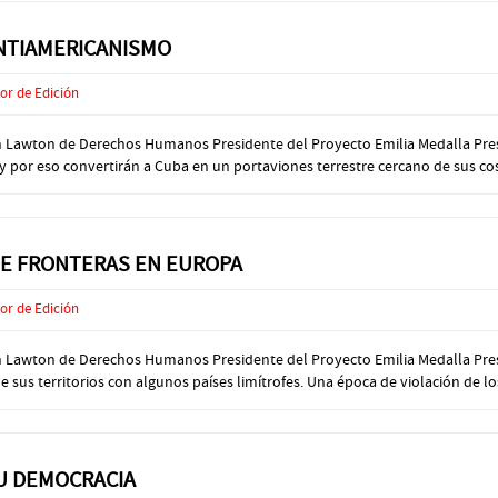
ANTIAMERICANISMO
or de Edición
ión Lawton de Derechos Humanos Presidente del Proyecto Emilia Medalla Pre
 por eso convertirán a Cuba en un portaviones terrestre cercano de sus cost
 DE FRONTERAS EN EUROPA
or de Edición
ón Lawton de Derechos Humanos Presidente del Proyecto Emilia Medalla Pres
sus territorios con algunos países limítrofes. Una época de violación de los 
SU DEMOCRACIA