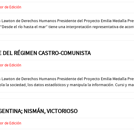
or de Edición
n Lawton de Derechos Humanos Presidente del Proyecto Emilia Medalla Preside
Desde el río hasta el mar” tiene una interpretación representativa de acont
TE DEL RÉGIMEN CASTRO-COMUNISTA
or de Edición
ión Lawton de Derechos Humanos Presidente del Proyecto Emilia Medalla Pre
rola la sociedad, los datos estadísticos y manipula la información. Cursi y ma
RGENTINA; NISMÁN, VICTORIOSO
or de Edición