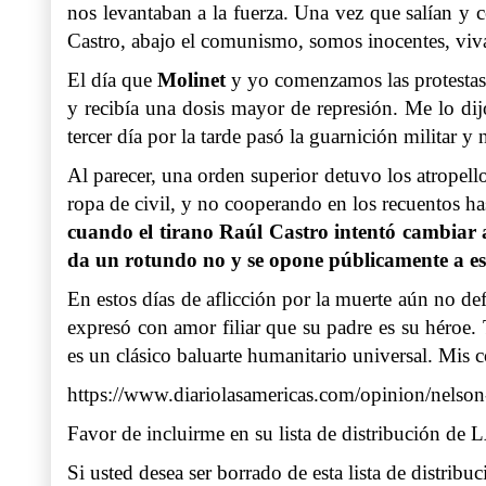
nos levantaban a la fuerza. Una vez que salían y c
Castro, abajo el comunismo, somos inocentes, viva 
El día que
Molinet
y yo comenzamos las protestas c
y recibía una dosis mayor de represión. Me lo d
tercer día por la tarde pasó la guarnición milita
Al parecer, una orden superior detuvo los atropello
ropa de civil, y no cooperando en los recuentos ha
cuando el tirano Raúl Castro intentó cambiar a
da un rotundo no y se opone públicamente a e
En estos días de aflicción por la muerte aún no de
expresó con amor filiar que su padre es su héroe.
es un clásico baluarte humanitario universal. Mis 
https://www.diariolasamericas.com/opinion/nelso
Favor de incluirme en su lista de distribució
Si usted desea ser borrado de esta lista de distribu