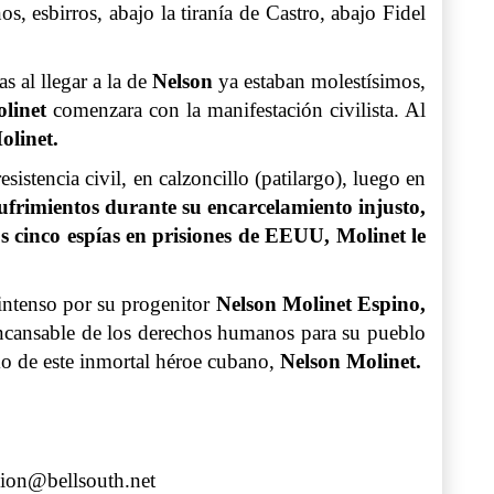
, esbirros, abajo la tiranía de Castro, abajo Fidel
s al llegar a la de
Nelson
ya estaban molestísimos,
linet
comenzara con la manifestación civilista. Al
olinet.
istencia civil, en calzoncillo (patilargo), luego en
sufrimientos durante su encarcelamiento injusto,
s cinco espías en prisiones de EEUU, Molinet le
 intenso por su progenitor
Nelson Molinet Espino,
 incansable de los derechos humanos para su pueblo
mo de este inmortal héroe cubano,
Nelson Molinet.
ion@bellsouth.net