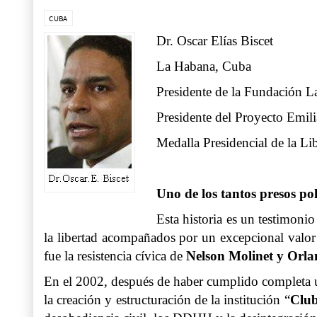
CUBA
Dr. Oscar Elías Biscet
La Habana, Cuba
Presidente de la Fundación
Presidente del Proyecto Emili
Medalla Presidencial de la Li
Uno de los tantos presos pol
Esta historia es un testimoni
la libertad acompañados por un excepcional valor
fue la resistencia cívica de
Nelson Molinet y Orl
En el 2002, después de haber cumplido completa u
la creación y estructuración de la institución “
Club