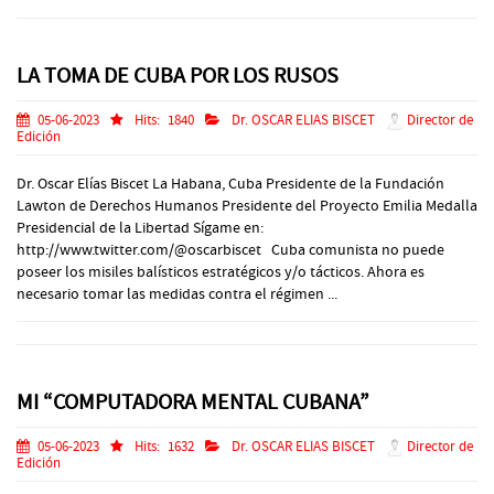
LA TOMA DE CUBA POR LOS RUSOS
05-06-2023
Hits:
1840
Dr. OSCAR ELIAS BISCET
Director de
Edición
Dr. Oscar Elías Biscet La Habana, Cuba Presidente de la Fundación
Lawton de Derechos Humanos Presidente del Proyecto Emilia Medalla
Presidencial de la Libertad Sígame en:
http://www.twitter.com/@oscarbiscet Cuba comunista no puede
poseer los misiles balísticos estratégicos y/o tácticos. Ahora es
necesario tomar las medidas contra el régimen ...
MI “COMPUTADORA MENTAL CUBANA”
05-06-2023
Hits:
1632
Dr. OSCAR ELIAS BISCET
Director de
Edición