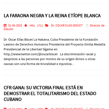
LA FARAONA NEGRA Y LA REINA ETÍOPE BLANCA
01-05-2023
Hits:
1711
Dr. OSCAR ELIAS BISCET
Director de
Edición
Dr. Oscar Elías Biscet La Habana, Cuba Presidente de la Fundación
Lawton de Derechos Humanos Presidente del Proyecto Emilia Medalla
Presidencial de la Libertad Sígame en:
http://www.twitter.com/@oscarbiscet La discriminación racial y
desprecio a las personas por motivo de su origen étnico u otras
causas son una forma de brutalidad e injusticia...
CFR GANA: SU VICTORIA FINAL ESTÁ EN
DEMOSTRAR EL TOTALITARISMO DEL ESTADO
CUBANO