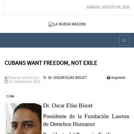
SÁBADO, AGOSTO 08, 2026
CUBANS WANT FREEDOM, NOT EXILE
Director de Edición
Dr. OSCAR ELIAS BISCET
Imprimir
21 Septiembre 2021
CUBA
Dr. Oscar Elías Biscet
Presidente de la Fundación Lawton
de Derechos Humanos