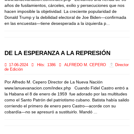
años de fusilamientos, cárceles, exilio y persecuciones que nos
hacen imposible la objetividad. La creciente popularidad de
Donald Trump y la debilidad electoral de Joe Biden—confirmada
en las encuestas—tiene desesperada a la izquierda p...
DE LA ESPERANZA A LA REPRESIÓN
17-06-2024
Hits:
1386
ALFREDO M. CEPERO
Director
de Edición
Por Alfredo M. Cepero Director de La Nueva Nación
www.lanuevanacion.com/index.php Cuando Fidel Castro entró a
la Habana el 8 de enero de 1959 fue adorado por las multitudes
como el Santo Patrón del patriotismo cubano. Batista había salido
corriendo el primero de enero pero Castro—acorde con su
cobardía—no se apresuró a sustituirlo. Mandó ...