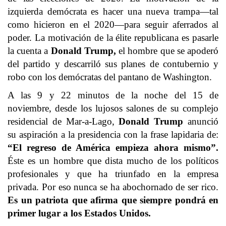
izquierda demócrata es hacer una nueva trampa—tal
como hicieron en el 2020—para seguir aferrados al
poder. La motivación de la élite republicana es pasarle
la cuenta a
Donald Trump,
el hombre que se apoderó
del partido y descarriló sus planes de contubernio y
robo con los demócratas del pantano de Washington.
A las 9 y 22 minutos de la noche del 15 de
noviembre, desde los lujosos salones de su complejo
residencial de Mar-a-Lago,
Donald Trump
anunció
su aspiración a la presidencia con la frase lapidaria de:
“El regreso de América empieza ahora mismo”.
Éste es un hombre que dista mucho de los políticos
profesionales y que ha triunfado en la empresa
privada. Por eso nunca se ha abochornado de ser rico.
Es un patriota que afirma que siempre pondrá en
primer lugar a los Estados Unidos.