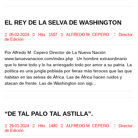
EL REY DE LA SELVA DE WASHINGTON
05-02-2024
Hits:
1507
ALFREDO M. CEPERO
Director
de Edición
Por Alfredo M. Cepero Director de La Nueva Nación
www.lanuevanacion.com/index.php Un hombre extraordinario
que lo tiene todo y lo ha arriesgado todo por amor a su patria. La
política es una jungla poblada por fieras más feroces que las que
habitan en las selvas de África. Las de África hacen ruidos y
atacan de frente. Las de Washington son sigi...
“DE TAL PALO TAL ASTILLA”.
29-01-2024
Hits:
1480
ALFREDO M. CEPERO
Director
de Edición