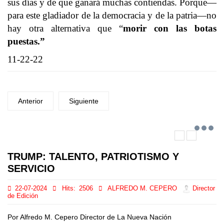
sus días y de que ganará muchas contiendas. Porque—
para este gladiador de la democracia y de la patria—no
hay otra alternativa que “
morir con las botas
puestas.”
11-22-22
Anterior
Siguiente
TRUMP: TALENTO, PATRIOTISMO Y
SERVICIO
22-07-2024
Hits:
2506
ALFREDO M. CEPERO
Director
de Edición
Por Alfredo M. Cepero Director de La Nueva Nación