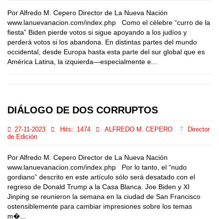
Por Alfredo M. Cepero Director de La Nueva Nación
www.lanuevanacion.com/index.php Como el célebre “curro de la
fiesta” Biden pierde votos si sigue apoyando a los judíos y
perderá votos si los abandona. En distintas partes del mundo
occidental, desde Europa hasta esta parte del sur global que es
América Latina, la izquierda—especialmente e...
DIÁLOGO DE DOS CORRUPTOS
27-11-2023
Hits:
1474
ALFREDO M. CEPERO
Director
de Edición
Por Alfredo M. Cepero Director de La Nueva Nación
www.lanuevanacion.com/index.php Por lo tanto, el “nudo
gordiano” descrito en este artículo sólo será desatado con el
regreso de Donald Trump a la Casa Blanca. Joe Biden y XI
Jinping se reunieron la semana en la ciudad de San Francisco
ostensiblemente para cambiar impresiones sobre los temas
m�...