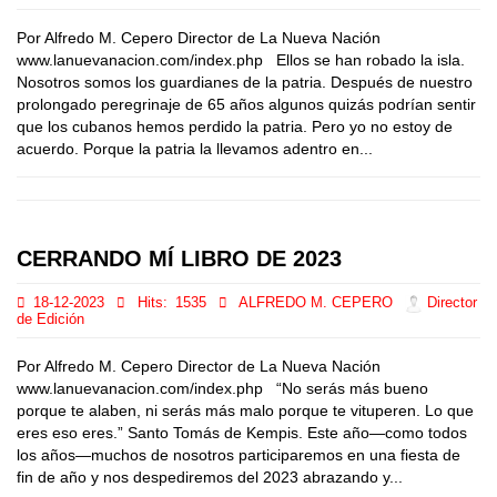
Por Alfredo M. Cepero Director de La Nueva Nación
www.lanuevanacion.com/index.php Ellos se han robado la isla.
Nosotros somos los guardianes de la patria. Después de nuestro
prolongado peregrinaje de 65 años algunos quizás podrían sentir
que los cubanos hemos perdido la patria. Pero yo no estoy de
acuerdo. Porque la patria la llevamos adentro en...
CERRANDO MÍ LIBRO DE 2023
18-12-2023
Hits:
1535
ALFREDO M. CEPERO
Director
de Edición
Por Alfredo M. Cepero Director de La Nueva Nación
www.lanuevanacion.com/index.php “No serás más bueno
porque te alaben, ni serás más malo porque te vituperen. Lo que
eres eso eres.” Santo Tomás de Kempis. Este año—como todos
los años—muchos de nosotros participaremos en una fiesta de
fin de año y nos despediremos del 2023 abrazando y...