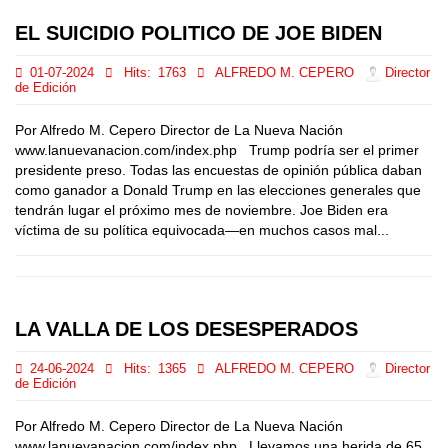
EL SUICIDIO POLITICO DE JOE BIDEN
01-07-2024
Hits:
1763
ALFREDO M. CEPERO
Director
de Edición
Por Alfredo M. Cepero Director de La Nueva Nación
www.lanuevanacion.com/index.php Trump podría ser el primer
presidente preso. Todas las encuestas de opinión pública daban
como ganador a Donald Trump en las elecciones generales que
tendrán lugar el próximo mes de noviembre. Joe Biden era
víctima de su política equivocada—en muchos casos mal...
LA VALLA DE LOS DESESPERADOS
24-06-2024
Hits:
1365
ALFREDO M. CEPERO
Director
de Edición
Por Alfredo M. Cepero Director de La Nueva Nación
www.lanuevanacion.com/index.php Llevamos una herida de 65