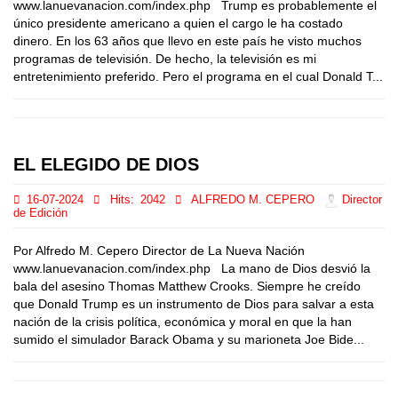
www.lanuevanacion.com/index.php Trump es probablemente el
único presidente americano a quien el cargo le ha costado
dinero. En los 63 años que llevo en este país he visto muchos
programas de televisión. De hecho, la televisión es mi
entretenimiento preferido. Pero el programa en el cual Donald T...
EL ELEGIDO DE DIOS
16-07-2024
Hits:
2042
ALFREDO M. CEPERO
Director
de Edición
Por Alfredo M. Cepero Director de La Nueva Nación
www.lanuevanacion.com/index.php La mano de Dios desvió la
bala del asesino Thomas Matthew Crooks. Siempre he creído
que Donald Trump es un instrumento de Dios para salvar a esta
nación de la crisis política, económica y moral en que la han
sumido el simulador Barack Obama y su marioneta Joe Bide...