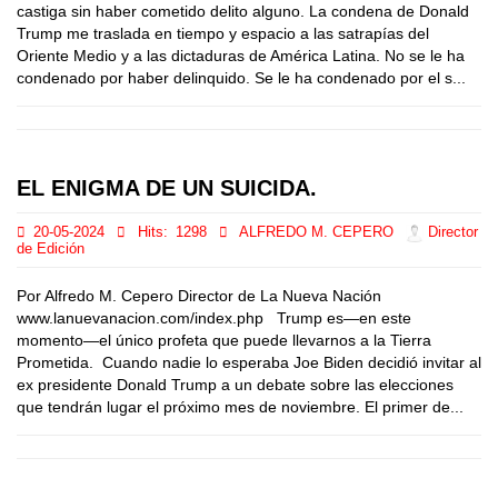
castiga sin haber cometido delito alguno. La condena de Donald
Trump me traslada en tiempo y espacio a las satrapías del
Oriente Medio y a las dictaduras de América Latina. No se le ha
condenado por haber delinquido. Se le ha condenado por el s...
EL ENIGMA DE UN SUICIDA.
20-05-2024
Hits:
1298
ALFREDO M. CEPERO
Director
de Edición
Por Alfredo M. Cepero Director de La Nueva Nación
www.lanuevanacion.com/index.php Trump es—en este
momento—el único profeta que puede llevarnos a la Tierra
Prometida. Cuando nadie lo esperaba Joe Biden decidió invitar al
ex presidente Donald Trump a un debate sobre las elecciones
que tendrán lugar el próximo mes de noviembre. El primer de...