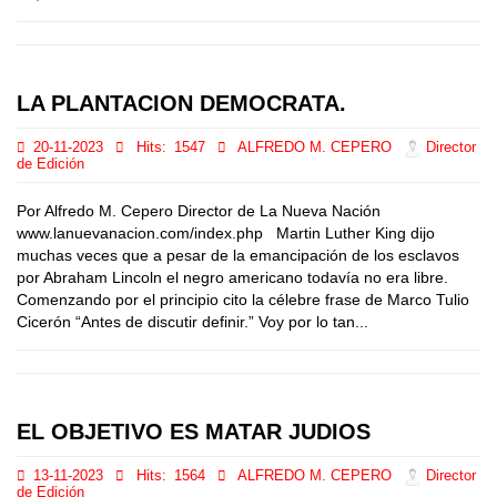
LA PLANTACION DEMOCRATA.
20-11-2023
Hits:
1547
ALFREDO M. CEPERO
Director
de Edición
Por Alfredo M. Cepero Director de La Nueva Nación
www.lanuevanacion.com/index.php Martin Luther King dijo
muchas veces que a pesar de la emancipación de los esclavos
por Abraham Lincoln el negro americano todavía no era libre.
Comenzando por el principio cito la célebre frase de Marco Tulio
Cicerón “Antes de discutir definir.” Voy por lo tan...
EL OBJETIVO ES MATAR JUDIOS
13-11-2023
Hits:
1564
ALFREDO M. CEPERO
Director
de Edición