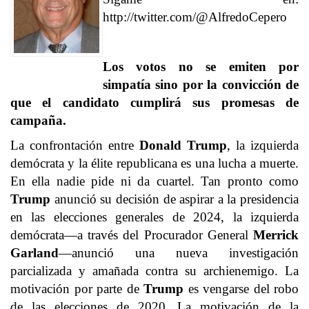
http://twitter.com/@AlfredoCepero
Los votos no se emiten por
simpatía sino por la convicción de
que el candidato cumplirá sus promesas de
campaña.
La confrontación entre
Donald Trump
, la izquierda
demócrata y la élite republicana es una lucha a muerte.
En ella nadie pide ni da cuartel. Tan pronto como
Trump
anunció su decisión de aspirar a la presidencia
en las elecciones generales de 2024, la izquierda
demócrata—a través del Procurador General
Merrick
Garland
—anunció una nueva investigación
parcializada y amañada contra su archienemigo. La
motivación por parte de
Trump
es vengarse del robo
de las elecciones de 2020. La motivación de la