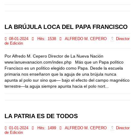
LA BRÚJULA LOCA DEL PAPA FRANCISCO
08-01-2024
Hits:
1538
ALFREDO M. CEPERO
Director
de Edición
Por Alfredo M. Cepero Director de La Nueva Nación
www.lanuevanacion.com/index.php Más que un Papa político
Francisco es un político elegido como Papa. Desde la escuela
primaria nos enseñaron que la aguja de una brújula nunca
apunta al polo sur sino que— bajo el efecto del campo magnético
terrestre—la aguja siempre apunta hacia el polo nort...
LA PATRIA ES DE TODOS
01-01-2024
Hits:
1499
ALFREDO M. CEPERO
Director
de Edición