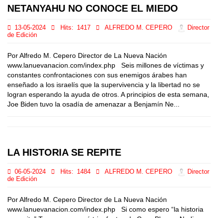
NETANYAHU NO CONOCE EL MIEDO
13-05-2024
Hits:
1417
ALFREDO M. CEPERO
Director
de Edición
Por Alfredo M. Cepero Director de La Nueva Nación
www.lanuevanacion.com/index.php Seis millones de víctimas y
constantes confrontaciones con sus enemigos árabes han
enseñado a los israelís que la supervivencia y la libertad no se
logran esperando la ayuda de otros. A principios de esta semana,
Joe Biden tuvo la osadía de amenazar a Benjamín Ne...
LA HISTORIA SE REPITE
06-05-2024
Hits:
1484
ALFREDO M. CEPERO
Director
de Edición
Por Alfredo M. Cepero Director de La Nueva Nación
www.lanuevanacion.com/index.php Si como espero “la historia