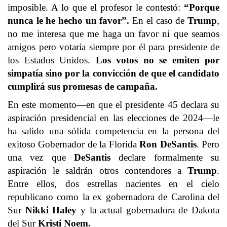
imposible. A lo que el profesor le contestó:
“Porque
nunca le he hecho un favor”.
En el caso de
Trump
,
no me interesa que me haga un favor ni que seamos
amigos pero votaría siempre por él para presidente de
los Estados Unidos.
Los votos no se emiten por
simpatía sino por la convicción de que el candidato
cumplirá sus promesas de campaña.
En este momento—en que el presidente 45 declara su
aspiración presidencial en las elecciones de 2024—le
ha salido una sólida competencia en la persona del
exitoso Gobernador de la Florida
Ron DeSantis
. Pero
una vez que
DeSantis
declare formalmente su
aspiración le saldrán otros contendores a
Trump
.
Entre ellos, dos estrellas nacientes en el cielo
republicano como la ex gobernadora de Carolina del
Sur
Nikki Haley
y la actual gobernadora de Dakota
del Sur
Kristi Noem.