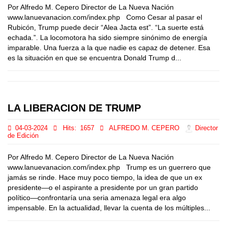
Por Alfredo M. Cepero Director de La Nueva Nación
www.lanuevanacion.com/index.php Como Cesar al pasar el
Rubicón, Trump puede decir “Alea Jacta est”. “La suerte está
echada.”. La locomotora ha sido siempre sinónimo de energía
imparable. Una fuerza a la que nadie es capaz de detener. Esa
es la situación en que se encuentra Donald Trump d...
LA LIBERACION DE TRUMP
04-03-2024
Hits:
1657
ALFREDO M. CEPERO
Director
de Edición
Por Alfredo M. Cepero Director de La Nueva Nación
www.lanuevanacion.com/index.php Trump es un guerrero que
jamás se rinde. Hace muy poco tiempo, la idea de que un ex
presidente—o el aspirante a presidente por un gran partido
político—confrontaría una seria amenaza legal era algo
impensable. En la actualidad, llevar la cuenta de los múltiples...