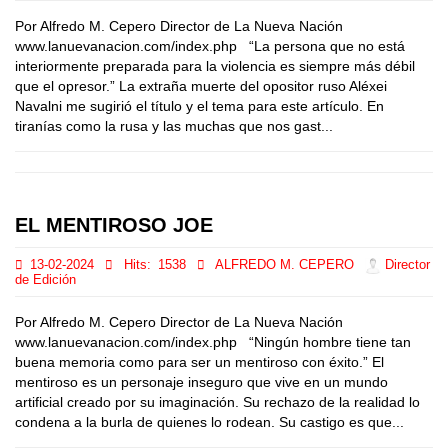
Por Alfredo M. Cepero Director de La Nueva Nación
www.lanuevanacion.com/index.php “La persona que no está
interiormente preparada para la violencia es siempre más débil
que el opresor.” La extraña muerte del opositor ruso Aléxei
Navalni me sugirió el título y el tema para este artículo. En
tiranías como la rusa y las muchas que nos gast...
EL MENTIROSO JOE
13-02-2024
Hits:
1538
ALFREDO M. CEPERO
Director
de Edición
Por Alfredo M. Cepero Director de La Nueva Nación
www.lanuevanacion.com/index.php “Ningún hombre tiene tan
buena memoria como para ser un mentiroso con éxito.” El
mentiroso es un personaje inseguro que vive en un mundo
artificial creado por su imaginación. Su rechazo de la realidad lo
condena a la burla de quienes lo rodean. Su castigo es que...