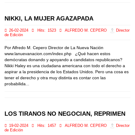
NIKKI, LA MUJER AGAZAPADA
26-02-2024
Hits:
1523
ALFREDO M. CEPERO
Director
de Edición
Por Alfredo M. Cepero Director de La Nueva Nación
www.lanuevanacion.com/index.php ¿Qué hacen estos
demócratas donando y apoyando a candidatos republicanos?
Nikki Haley es una ciudadana americana con todo el derecho a
aspirar a la presidencia de los Estados Unidos. Pero una cosa es
tener el derecho y otra muy distinta es contar con las
probabilida...
LOS TIRANOS NO NEGOCIAN, REPRIMEN
19-02-2024
Hits:
1457
ALFREDO M. CEPERO
Director
de Edición