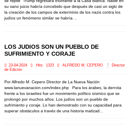
se repite” Trump regresará triunfante a la Casa Blanca. Nadie en
su sano juicio habría concebido que después de casi un siglo de
la creación de los campos de exterminio de los nazis contra los
judíos un fenómeno similar se habría ...
LOS JUDIOS SON UN PUEBLO DE
SUFRIMIENTO Y CORAJE
23-04-2024
Hits:
1323
ALFREDO M. CEPERO
Director
de Edición
Por Alfredo M. Cepero Director de La Nueva Nación
www.lanuevanacion.com/index.php Para los árabes, la derrota
frente a los israelíes fue un movimiento político sísmico que se
prolongó por muchos años. Los judíos son un pueblo de
sufrimiento y coraje. Lo han demostrado con su capacidad para
superar obstáculos a través de una historia matizad...