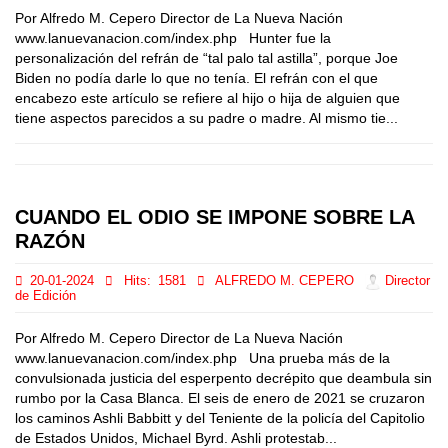
Por Alfredo M. Cepero Director de La Nueva Nación
www.lanuevanacion.com/index.php Hunter fue la
personalización del refrán de “tal palo tal astilla”, porque Joe
Biden no podía darle lo que no tenía. El refrán con el que
encabezo este artículo se refiere al hijo o hija de alguien que
tiene aspectos parecidos a su padre o madre. Al mismo tie...
CUANDO EL ODIO SE IMPONE SOBRE LA
RAZÓN
20-01-2024
Hits:
1581
ALFREDO M. CEPERO
Director
de Edición
Por Alfredo M. Cepero Director de La Nueva Nación
www.lanuevanacion.com/index.php Una prueba más de la
convulsionada justicia del esperpento decrépito que deambula sin
rumbo por la Casa Blanca. El seis de enero de 2021 se cruzaron
los caminos Ashli Babbitt y del Teniente de la policía del Capitolio
de Estados Unidos, Michael Byrd. Ashli protestab...