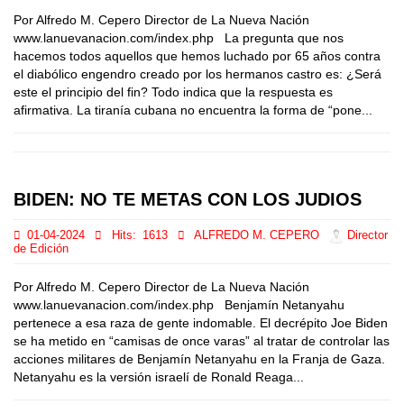
Por Alfredo M. Cepero Director de La Nueva Nación
www.lanuevanacion.com/index.php La pregunta que nos
hacemos todos aquellos que hemos luchado por 65 años contra
el diabólico engendro creado por los hermanos castro es: ¿Será
este el principio del fin? Todo indica que la respuesta es
afirmativa. La tiranía cubana no encuentra la forma de “pone...
BIDEN: NO TE METAS CON LOS JUDIOS
01-04-2024
Hits:
1613
ALFREDO M. CEPERO
Director
de Edición
Por Alfredo M. Cepero Director de La Nueva Nación
www.lanuevanacion.com/index.php Benjamín Netanyahu
pertenece a esa raza de gente indomable. El decrépito Joe Biden
se ha metido en “camisas de once varas” al tratar de controlar las
acciones militares de Benjamín Netanyahu en la Franja de Gaza.
Netanyahu es la versión israelí de Ronald Reaga...