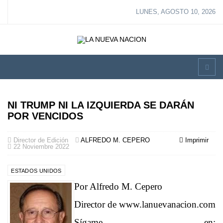
LUNES, AGOSTO 10, 2026
NI TRUMP NI LA IZQUIERDA SE DARÁN
POR VENCIDOS
Director de Edición
ALFREDO M. CEPERO
Imprimir
22 Noviembre 2022
ESTADOS UNIDOS
Por Alfredo M. Cepero
Director de www.lanuevanacion.com
Sígame en: