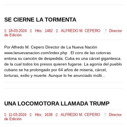
SE CIERNE LA TORMENTA
18-03-2024
Hits:
1482
ALFREDO M. CEPERO
Director
de Edición
Por Alfredo M. Cepero Director de La Nueva Nación
www.lanuevanacion.com/index.php El coro de las cotorras
entona su canción de despedida. Cuba es una cárcel gigantesca
de la cual todos los presos quieren fugarse. La agonía del pueblo
cubano se ha prolongado por 64 años de miseria, cárcel,
torturas, exilio y muerte. Aunque lo he anunciado múlti...
UNA LOCOMOTORA LLAMADA TRUMP
11-03-2024
Hits:
1638
ALFREDO M. CEPERO
Director
de Edición