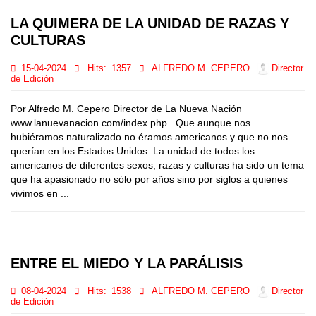
LA QUIMERA DE LA UNIDAD DE RAZAS Y
CULTURAS
15-04-2024
Hits:
1357
ALFREDO M. CEPERO
Director
de Edición
Por Alfredo M. Cepero Director de La Nueva Nación
www.lanuevanacion.com/index.php Que aunque nos
hubiéramos naturalizado no éramos americanos y que no nos
querían en los Estados Unidos. La unidad de todos los
americanos de diferentes sexos, razas y culturas ha sido un tema
que ha apasionado no sólo por años sino por siglos a quienes
vivimos en ...
ENTRE EL MIEDO Y LA PARÁLISIS
08-04-2024
Hits:
1538
ALFREDO M. CEPERO
Director
de Edición