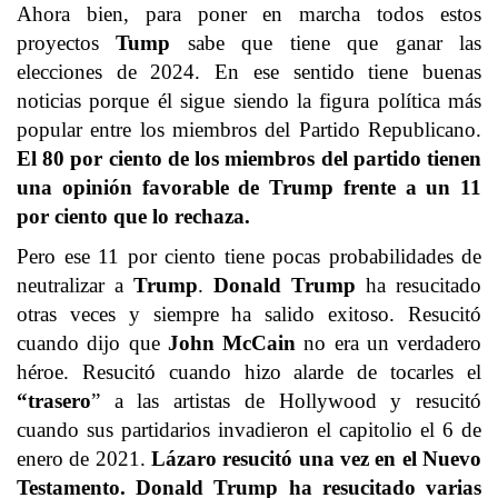
Ahora bien, para poner en marcha todos estos
proyectos
Tump
sabe que tiene que ganar las
elecciones de 2024. En ese sentido tiene buenas
noticias porque él sigue siendo la figura política más
popular entre los miembros del Partido Republicano.
El 80 por ciento de los miembros del partido tienen
una opinión favorable de Trump frente a un 11
por ciento que lo rechaza.
Pero ese 11 por ciento tiene pocas probabilidades de
neutralizar a
Trump
.
Donald Trump
ha resucitado
otras veces y siempre ha salido exitoso. Resucitó
cuando dijo que
John McCain
no era un verdadero
héroe. Resucitó cuando hizo alarde de tocarles el
“trasero
” a las artistas de Hollywood y resucitó
cuando sus partidarios invadieron el capitolio el 6 de
enero de 2021.
Lázaro resucitó una vez en el Nuevo
Testamento. Donald Trump ha resucitado varias