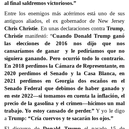
al final saldremos victoriosos.”
Entre los enemigos más acérrimos está uno de sus
antiguos aliados, el ex gobernador de New Jersey
Chris Christie
. En unas declaraciones contra
Trump
,
Christie
manifestó: “
Cuando Donald Trump ganó
las elecciones de 2016 nos dijo que nos
cansaríamos de ganar y le pediríamos que no
siguiera ganando. Pero ocurrió todo lo contrario.
En 2018 perdimos la Cámara de Representante, en
2020 perdimos el Senado y la Casa Blanca, en
2021 perdimos en Georgia dos escaños en el
Senado Federal que debimos de haber ganado y
en este 2022—si tomamos en cuenta la inflación, el
precio de la gasolina y el crimen—hicimos un mal
trabajo. Yo estoy cansado de perder.”
Y yo le digo
a
Trump: “Cría cuervos y te sacarán los ojos.”
El discurso de
Donald Trump
el pasado 15 de