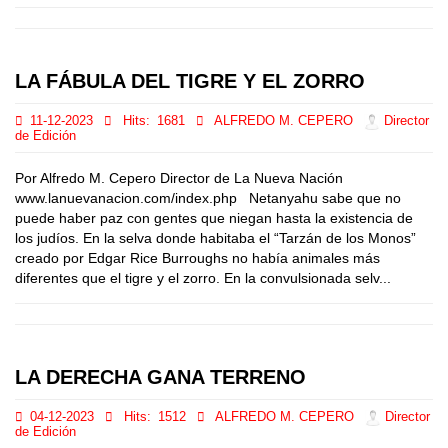
LA FÁBULA DEL TIGRE Y EL ZORRO
11-12-2023
Hits:
1681
ALFREDO M. CEPERO
Director
de Edición
Por Alfredo M. Cepero Director de La Nueva Nación
www.lanuevanacion.com/index.php Netanyahu sabe que no
puede haber paz con gentes que niegan hasta la existencia de
los judíos. En la selva donde habitaba el “Tarzán de los Monos”
creado por Edgar Rice Burroughs no había animales más
diferentes que el tigre y el zorro. En la convulsionada selv...
LA DERECHA GANA TERRENO
04-12-2023
Hits:
1512
ALFREDO M. CEPERO
Director
de Edición