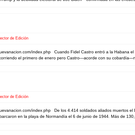
ector de Edición
nuevanacion.com/index.php Cuando Fidel Castro entró a la Habana el 
o corriendo el primero de enero pero Castro—acorde con su cobardía—no
ector de Edición
uevanacion.com/index.php De los 4.414 soldados aliados muertos el D
barcaron en la playa de Normandía el 6 de junio de 1944. Más de 130