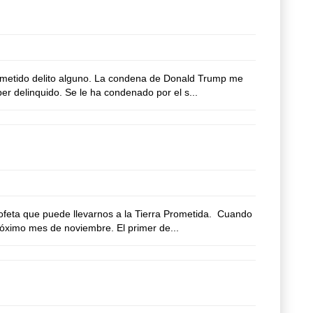
ometido delito alguno. La condena de Donald Trump me
er delinquido. Se le ha condenado por el s...
eta que puede llevarnos a la Tierra Prometida. Cuando
róximo mes de noviembre. El primer de...