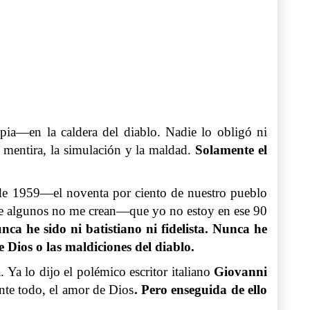
ia—en la caldera del diablo. Nadie lo obligó ni
 mentira, la simulación y la maldad.
Solamente el
o de 1959—el noventa por ciento de nuestro pueblo
ue algunos no me crean—que yo no estoy en ese 90
 he sido ni batistiano ni fidelista. Nunca he
 Dios o las maldiciones del diablo.
 Ya lo dijo el polémico escritor italiano
Giovanni
nte todo, el amor de Dios
. Pero enseguida de ello