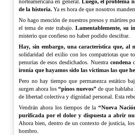
norteamericana en general.
Luego, el problema no
de la historia.
Ya es hora de que nosotros mandem
No hago mención de nuestros presos y mártires po
el tema de este trabajo.
Lamentablemente, su inm
misterio que confieso no haber podido descifrar.
Hay, sin embargo, una característica que, al
solidaridad del exilio con los compatriotas que t
penurias de esos desdichados. Nuestra
condena
c
ironía que hayamos sido las víctimas las que h
Pero no hay tiempo que permanezca estático bajo
surgen ahora los
“pinos nuevos”
de que hablaba
de libertad colectiva y dignidad personal. Esta re
Vendrán ahora los tiempos de la
“Nueva Nació
purificada por el dolor y dispuesta a abrir 
Ahora bien, dentro de un contexto de justicia, lo
hombro.