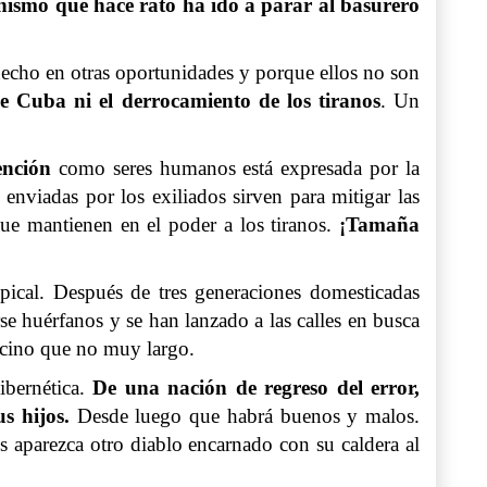
nismo que hace rato ha ido a parar al basurero
echo en otras oportunidades y porque ellos no son
e Cuba ni el derrocamiento de los tiranos
. Un
ención
como seres humanos está expresada por la
enviadas por los exiliados sirven para mitigar las
ue mantienen en el poder a los tiranos.
¡Tamaña
pical. Después de tres generaciones domesticadas
e huérfanos y se han lanzado a las calles en busca
ticino que no muy largo.
ibernética.
De una nación de regreso del error,
us hijos.
Desde luego que habrá buenos y malos.
s aparezca otro diablo encarnado con su caldera al