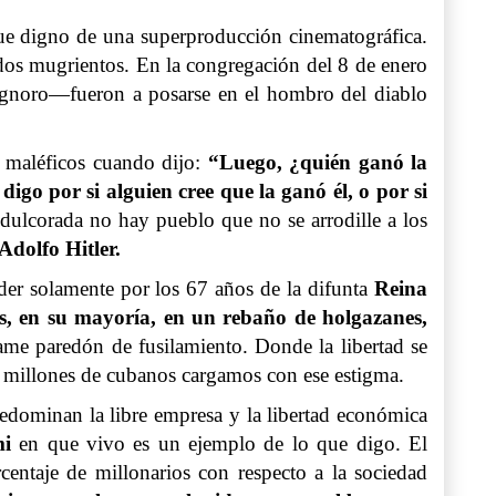
fue digno de una superproducción cinematográfica.
ados mugrientos. En la congregación del 8 de enero
gnoro—fueron a posarse en el hombro del diablo
s maléficos cuando dijo:
“Luego, ¿quién ganó la
go por si alguien cree que la ganó él, o por si
edulcorada no hay pueblo que no se arrodille a los
Adolfo Hitler.
der solamente por los 67 años de la difunta
Reina
os, en su mayoría, en un rebaño de holgazanes,
fame paredón de fusilamiento. Donde la libertad se
s millones de cubanos cargamos con ese estigma.
redominan la libre empresa y la libertad económica
i
en que vivo es un ejemplo de lo que digo. El
entaje de millonarios con respecto a la sociedad