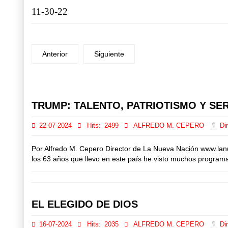
11-30-22
Anterior
Siguiente
Prev
Next
TRUMP: TALENTO, PATRIOTISMO Y SER
22-07-2024
Hits:
2499
ALFREDO M. CEPERO
Dir
Por Alfredo M. Cepero Director de La Nueva Nación www.lan
los 63 años que llevo en este país he visto muchos programas 
EL ELEGIDO DE DIOS
16-07-2024
Hits:
2035
ALFREDO M. CEPERO
Dir