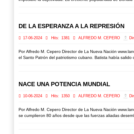
DE LA ESPERANZA A LA REPRESIÓN
17-06-2024
Hits:
1381
ALFREDO M. CEPERO
Dir
Por Alfredo M. Cepero Director de La Nueva Nación www.la
el Santo Patrón del patriotismo cubano. Batista había salid
NACE UNA POTENCIA MUNDIAL
10-06-2024
Hits:
1350
ALFREDO M. CEPERO
Dir
Por Alfredo M. Cepero Director de La Nueva Nación www.lan
se cumplieron 80 años desde que las fuerzas aliadas desem