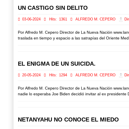
UN CASTIGO SIN DELITO
03-06-2024
Hits:
1361
ALFREDO M. CEPERO
Dir
Por Alfredo M. Cepero Director de La Nueva Nación www.lan
traslada en tiempo y espacio a las satrapías del Oriente Med
EL ENIGMA DE UN SUICIDA.
20-05-2024
Hits:
1294
ALFREDO M. CEPERO
Dir
Por Alfredo M. Cepero Director de La Nueva Nación www.l
nadie lo esperaba Joe Biden decidió invitar al ex president
NETANYAHU NO CONOCE EL MIEDO