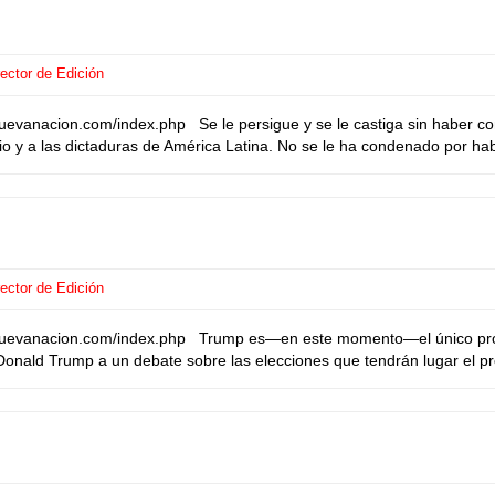
ector de Edición
uevanacion.com/index.php Se le persigue y se le castiga sin haber c
io y a las dictaduras de América Latina. No se le ha condenado por hab
ector de Edición
anuevanacion.com/index.php Trump es—en este momento—el único prof
e Donald Trump a un debate sobre las elecciones que tendrán lugar el p