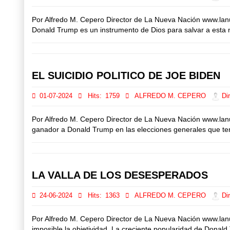
Por Alfredo M. Cepero Director de La Nueva Nación www.la
Donald Trump es un instrumento de Dios para salvar a esta n
EL SUICIDIO POLITICO DE JOE BIDEN
01-07-2024
Hits:
1759
ALFREDO M. CEPERO
Dir
Por Alfredo M. Cepero Director de La Nueva Nación www.lan
ganador a Donald Trump en las elecciones generales que te
LA VALLA DE LOS DESESPERADOS
24-06-2024
Hits:
1363
ALFREDO M. CEPERO
Dir
Por Alfredo M. Cepero Director de La Nueva Nación www.lan
imposible la objetividad. La creciente popularidad de Donal