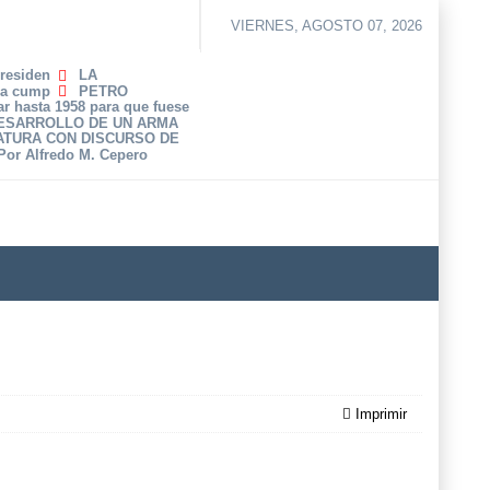
VIERNES, AGOSTO 07, 2026
Presiden
LA
ha cump
PETRO
r hasta 1958 para que fuese
DESARROLLO DE UN ARMA
ATURA CON DISCURSO DE
 Por Alfredo M. Cepero
Imprimir