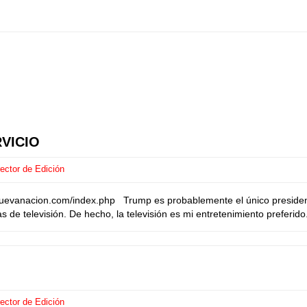
VICIO
ector de Edición
uevanacion.com/index.php Trump es probablemente el único president
de televisión. De hecho, la televisión es mi entretenimiento preferido
ector de Edición