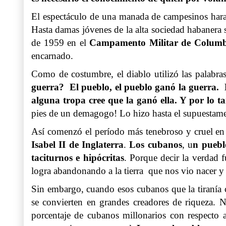
El espectáculo de una manada de campesinos harap
Hasta damas jóvenes de la alta sociedad habanera 
de 1959 en el
Campamento Militar de Columb
encarnado.
Como de costumbre, el diablo utilizó las palabra
guerra? El pueblo, el pueblo ganó la guerra. E
alguna tropa cree que la ganó ella. Y por lo ta
pies de un demagogo! Lo hizo hasta el supuestame
Así comenzó el período más tenebroso y cruel en 
Isabel II de Inglaterra
.
Los cubanos
, u
n puebl
taciturnos e hipócritas
. Porque decir la verdad 
logra abandonando a la tierra que nos vio nacer y
Sin embargo, cuando esos cubanos que la tiranía c
se convierten en grandes creadores de riqueza. N
porcentaje de cubanos millonarios con respecto 