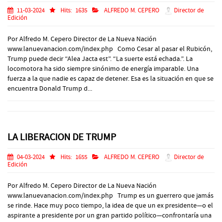
11-03-2024
Hits:
1635
ALFREDO M. CEPERO
Director de
Edición
Por Alfredo M. Cepero Director de La Nueva Nación
www.lanuevanacion.com/index.php Como Cesar al pasar el Rubicón,
Trump puede decir “Alea Jacta est”. “La suerte está echada.”. La
locomotora ha sido siempre sinónimo de energía imparable. Una
fuerza a la que nadie es capaz de detener. Esa es la situación en que se
encuentra Donald Trump d...
LA LIBERACION DE TRUMP
04-03-2024
Hits:
1655
ALFREDO M. CEPERO
Director de
Edición
Por Alfredo M. Cepero Director de La Nueva Nación
www.lanuevanacion.com/index.php Trump es un guerrero que jamás
se rinde. Hace muy poco tiempo, la idea de que un ex presidente—o el
aspirante a presidente por un gran partido político—confrontaría una