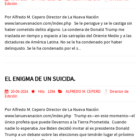
Edición
Por Alfredo M. Cepero Director de La Nueva Nación
www.lanuevanacion.com/index.php Se le persigue y se le castiga sin
haber cometido delito alguno. La condena de Donald Trump me
traslada en tiempo y espacio a las satrapías del Oriente Medio y a las
dictaduras de América Latina. No se le ha condenado por haber
delinquido. Se le ha condenado por el s...
EL ENIGMA DE UN SUICIDA.
20-05-2024
Hits:
1294
ALFREDO M. CEPERO
Director de
Edición
Por Alfredo M. Cepero Director de La Nueva Nación
www.lanuevanacion.com/index.php Trump es—en este momento—el
único profeta que puede llevarnos a la Tierra Prometida. Cuando
nadie lo esperaba Joe Biden decidió invitar al ex presidente Donald
Trump a un debate sobre las elecciones que tendrán lugar el próximo