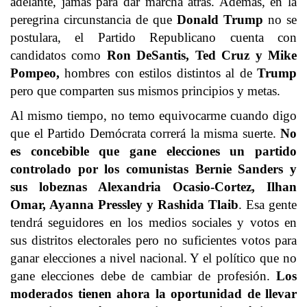
adelante, jamás para dar marcha atrás. Además, en la
peregrina circunstancia de que
Donald Trump
no se
postulara, el Partido Republicano cuenta con
candidatos como
Ron DeSantis, Ted Cruz y Mike
Pompeo,
hombres con estilos distintos al de
Trump
pero que comparten sus mismos principios y metas.
Al mismo tiempo, no temo equivocarme cuando digo
que el Partido Demócrata correrá la misma suerte.
No
es concebible que gane elecciones un partido
controlado por los comunistas Bernie Sanders y
sus lobeznas Alexandria Ocasio-Cortez, Ilhan
Omar, Ayanna Pressley y Rashida Tlaib
. Esa gente
tendrá seguidores en los medios sociales y votos en
sus distritos electorales pero no suficientes votos para
ganar elecciones a nivel nacional. Y el político que no
gane elecciones debe de cambiar de profesión.
Los
moderados tienen ahora la oportunidad de llevar