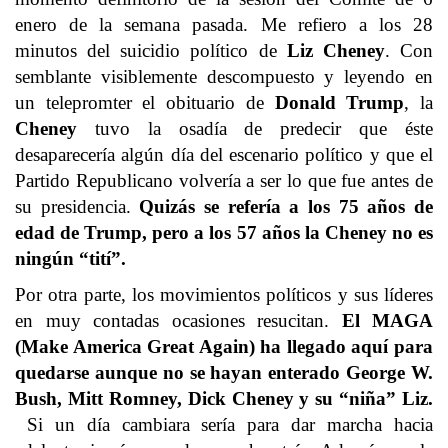
enero de la semana pasada. Me refiero a los 28
minutos del suicidio político de
Liz Cheney
. Con
semblante visiblemente descompuesto y leyendo en
un telepromter el obituario de
Donald Trump
, la
Cheney
tuvo la osadía de predecir que éste
desaparecería algún día del escenario político y que el
Partido Republicano volvería a ser lo que fue antes de
su presidencia.
Quizás se refería a los 75 años de
edad de Trump, pero a los 57 años la Cheney no es
ningún “tití”.
Por otra parte, los movimientos políticos y sus líderes
en muy contadas ocasiones resucitan.
El MAGA
(Make America Great Again) ha llegado aquí para
quedarse aunque no se hayan enterado George W.
Bush, Mitt Romney, Dick Cheney y su “niña” Liz.
Si un día cambiara sería para dar marcha hacia