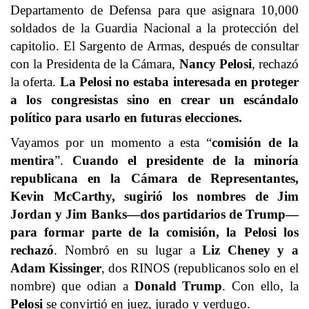
Departamento de Defensa para que asignara 10,000
soldados de la Guardia Nacional a la protección del
capitolio. El Sargento de Armas, después de consultar
con la Presidenta de la Cámara,
Nancy Pelosi
, rechazó
la oferta.
La Pelosi no estaba interesada en proteger
a los congresistas sino en crear un escándalo
político para usarlo en futuras elecciones.
Vayamos por un momento a esta “
comisión de la
mentira
”.
Cuando el presidente de la minoría
republicana en la Cámara de Representantes,
Kevin McCarthy, sugirió los nombres de Jim
Jordan y Jim Banks—dos partidarios de Trump—
para formar parte de la comisión, la Pelosi los
rechazó
. Nombró en su lugar a
Liz Cheney y a
Adam Kissinger
, dos RINOS (republicanos solo en el
nombre) que odian a
Donald Trump
. Con ello, la
Pelosi
se convirtió en juez, jurado y verdugo.