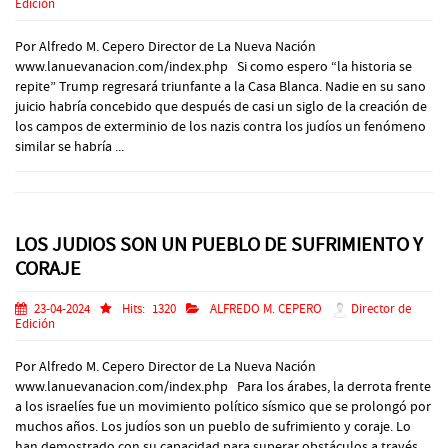
Edición
Por Alfredo M. Cepero Director de La Nueva Nación
www.lanuevanacion.com/index.php Si como espero “la historia se
repite” Trump regresará triunfante a la Casa Blanca. Nadie en su sano
juicio habría concebido que después de casi un siglo de la creación de
los campos de exterminio de los nazis contra los judíos un fenómeno
similar se habría ...
LOS JUDIOS SON UN PUEBLO DE SUFRIMIENTO Y
CORAJE
23-04-2024
Hits:
1320
ALFREDO M. CEPERO
Director de
Edición
Por Alfredo M. Cepero Director de La Nueva Nación
www.lanuevanacion.com/index.php Para los árabes, la derrota frente
a los israelíes fue un movimiento político sísmico que se prolongó por
muchos años. Los judíos son un pueblo de sufrimiento y coraje. Lo
han demostrado con su capacidad para superar obstáculos a través