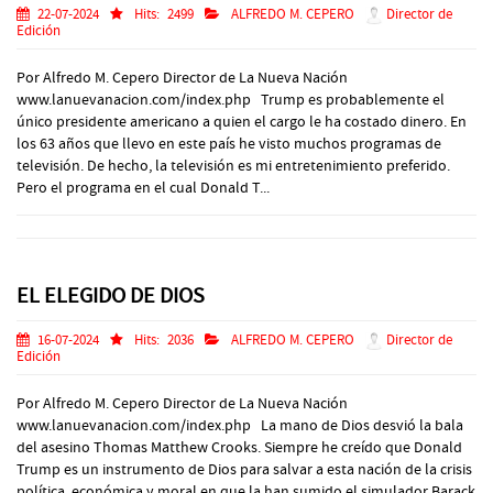
22-07-2024
Hits:
2499
ALFREDO M. CEPERO
Director de
Edición
Por Alfredo M. Cepero Director de La Nueva Nación
www.lanuevanacion.com/index.php Trump es probablemente el
único presidente americano a quien el cargo le ha costado dinero. En
los 63 años que llevo en este país he visto muchos programas de
televisión. De hecho, la televisión es mi entretenimiento preferido.
Pero el programa en el cual Donald T...
EL ELEGIDO DE DIOS
16-07-2024
Hits:
2036
ALFREDO M. CEPERO
Director de
Edición
Por Alfredo M. Cepero Director de La Nueva Nación
www.lanuevanacion.com/index.php La mano de Dios desvió la bala
del asesino Thomas Matthew Crooks. Siempre he creído que Donald
Trump es un instrumento de Dios para salvar a esta nación de la crisis
política, económica y moral en que la han sumido el simulador Barack