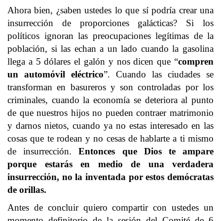
Ahora bien, ¿saben ustedes lo que sí podría crear una
insurrección de proporciones galácticas? Si los
políticos ignoran las preocupaciones legítimas de la
población, si las echan a un lado cuando la gasolina
llega a 5 dólares el galón y nos dicen que “
compren
un automóvil eléctrico
”. Cuando las ciudades se
transforman en basureros y son controladas por los
criminales, cuando la economía se deteriora al punto
de que nuestros hijos no pueden contraer matrimonio
y darnos nietos, cuando ya no estas interesado en las
cosas que te rodean y no cesas de hablarte a ti mismo
de insurrección.
Entonces que Dios te ampare
porque estarás en medio de una verdadera
insurrección, no la inventada por estos demócratas
de orillas.
Antes de concluir quiero compartir con ustedes un
momento definitorio de la sesión del Comité de 6