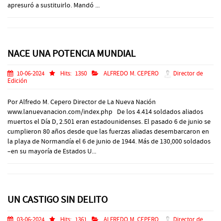
apresuró a sustituirlo. Mandó ...
NACE UNA POTENCIA MUNDIAL
10-06-2024
Hits:
1350
ALFREDO M. CEPERO
Director de
Edición
Por Alfredo M. Cepero Director de La Nueva Nación
www.lanuevanacion.com/index.php De los 4.414 soldados aliados
muertos el Día D, 2.501 eran estadounidenses. El pasado 6 de junio se
cumplieron 80 años desde que las fuerzas aliadas desembarcaron en
la playa de Normandía el 6 de junio de 1944. Más de 130,000 soldados
–en su mayoría de Estados U...
UN CASTIGO SIN DELITO
03-06-2024
Hits:
1361
ALFREDO M. CEPERO
Director de