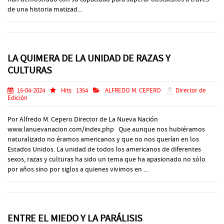
de una historia matizad...
LA QUIMERA DE LA UNIDAD DE RAZAS Y
CULTURAS
15-04-2024
Hits:
1354
ALFREDO M. CEPERO
Director de
Edición
Por Alfredo M. Cepero Director de La Nueva Nación
www.lanuevanacion.com/index.php Que aunque nos hubiéramos
naturalizado no éramos americanos y que no nos querían en los
Estados Unidos. La unidad de todos los americanos de diferentes
sexos, razas y culturas ha sido un tema que ha apasionado no sólo
por años sino por siglos a quienes vivimos en ...
ENTRE EL MIEDO Y LA PARÁLISIS