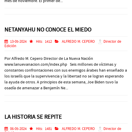
mes de noviembre. El primer de...
NETANYAHU NO CONOCE EL MIEDO
13-05-2024
Hits:
1412
ALFREDO M. CEPERO
Director de
Edición
Por Alfredo M. Cepero Director de La Nueva Nación
www.lanuevanacion.com/index.php Seis millones de víctimas y
constantes confrontaciones con sus enemigos árabes han enseñado a
los israelís que la supervivencia y la libertad no se logran esperando
la ayuda de otros. A principios de esta semana, Joe Biden tuvo la
osadía de amenazar a Benjamín Ne...
LA HISTORIA SE REPITE
06-05-2024
Hits:
1481
ALFREDO M. CEPERO
Director de