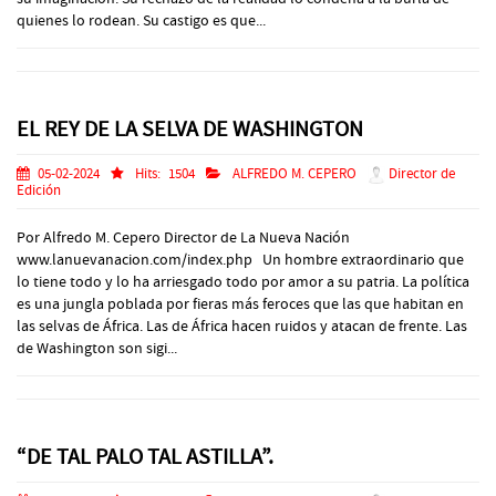
quienes lo rodean. Su castigo es que...
EL REY DE LA SELVA DE WASHINGTON
05-02-2024
Hits:
1504
ALFREDO M. CEPERO
Director de
Edición
Por Alfredo M. Cepero Director de La Nueva Nación
www.lanuevanacion.com/index.php Un hombre extraordinario que
lo tiene todo y lo ha arriesgado todo por amor a su patria. La política
es una jungla poblada por fieras más feroces que las que habitan en
las selvas de África. Las de África hacen ruidos y atacan de frente. Las
de Washington son sigi...
“DE TAL PALO TAL ASTILLA”.