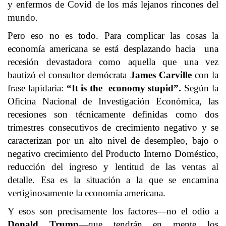
y enfermos de Covid de los más lejanos rincones del
mundo.
Pero eso no es todo. Para complicar las cosas la
economía americana se está desplazando hacia una
recesión devastadora como aquella que una vez
bautizó el consultor demócrata
James Carville
con la
frase lapidaria:
“It is the economy stupid”.
Según la
Oficina Nacional de Investigación Económica, las
recesiones son técnicamente definidas como dos
trimestres consecutivos de crecimiento negativo y se
caracterizan por un alto nivel de desempleo, bajo o
negativo crecimiento del Producto Interno Doméstico,
reducción del ingreso y lentitud de las ventas al
detalle. Esa es la situación a la que se encamina
vertiginosamente la economía americana.
Y esos son precisamente los factores—no el odio a
Donald Trump
—que tendrán en mente los