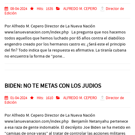
08-04-2024
Hits:
1535
ALFREDO M. CEPERO
Director de
Edición
Por Alfredo M. Cepero Director de La Nueva Nación
www.lanuevanacion.com/index.php La pregunta que nos hacemos
todos aquellos que hemos luchado por 65 años contra el diabólico
engendro creado por los hermanos castro es: ¿Será este el principio
del fin? Todo indica que la respuesta es afirmativa. La tiranía cubana
no encuentra la forma de “pone...
BIDEN: NO TE METAS CON LOS JUDIOS
01-04-2024
Hits:
1610
ALFREDO M. CEPERO
Director de
Edición
Por Alfredo M. Cepero Director de La Nueva Nación
www.lanuevanacion.com/index.php Benjamín Netanyahu pertenece
a esa raza de gente indomable. El decrépito Joe Biden se ha metido en
“camisas de once varas” al tratar de controlar las acciones militares