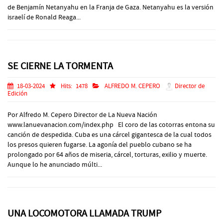
de Benjamín Netanyahu en la Franja de Gaza. Netanyahu es la versión
israelí de Ronald Reaga...
SE CIERNE LA TORMENTA
18-03-2024
Hits:
1478
ALFREDO M. CEPERO
Director de
Edición
Por Alfredo M. Cepero Director de La Nueva Nación
www.lanuevanacion.com/index.php El coro de las cotorras entona su
canción de despedida. Cuba es una cárcel gigantesca de la cual todos
los presos quieren fugarse. La agonía del pueblo cubano se ha
prolongado por 64 años de miseria, cárcel, torturas, exilio y muerte.
Aunque lo he anunciado múlti...
UNA LOCOMOTORA LLAMADA TRUMP