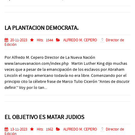
LA PLANTACION DEMOCRATA.
20-11-2023
Hits:
1544
ALFREDO M. CEPERO
Director de
Edición
Por Alfredo M. Cepero Director de La Nueva Nación
www.lanuevanacion.com/index.php Martin Luther King dijo muchas
veces que a pesar de la emancipación de los esclavos por Abraham
Lincoln el negro americano todavía no era libre. Comenzando por el
principio cito la célebre frase de Marco Tulio Cicerón “Antes de discutir
definir.” Voy por lo tan...
EL OBJETIVO ES MATAR JUDIOS
13-11-2023
Hits:
1562
ALFREDO M. CEPERO
Director de
Edición