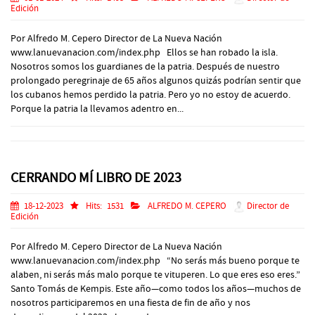
Edición
Por Alfredo M. Cepero Director de La Nueva Nación
www.lanuevanacion.com/index.php Ellos se han robado la isla.
Nosotros somos los guardianes de la patria. Después de nuestro
prolongado peregrinaje de 65 años algunos quizás podrían sentir que
los cubanos hemos perdido la patria. Pero yo no estoy de acuerdo.
Porque la patria la llevamos adentro en...
CERRANDO MÍ LIBRO DE 2023
18-12-2023
Hits:
1531
ALFREDO M. CEPERO
Director de
Edición
Por Alfredo M. Cepero Director de La Nueva Nación
www.lanuevanacion.com/index.php “No serás más bueno porque te
alaben, ni serás más malo porque te vituperen. Lo que eres eso eres.”
Santo Tomás de Kempis. Este año—como todos los años—muchos de
nosotros participaremos en una fiesta de fin de año y nos