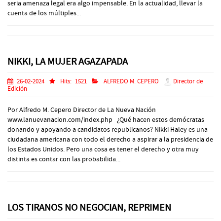
seria amenaza legal era algo impensable. En la actualidad, llevar la
cuenta de los múltiples...
NIKKI, LA MUJER AGAZAPADA
26-02-2024
Hits:
1521
ALFREDO M. CEPERO
Director de
Edición
Por Alfredo M. Cepero Director de La Nueva Nación
www.lanuevanacion.com/index.php ¿Qué hacen estos demócratas
donando y apoyando a candidatos republicanos? Nikki Haley es una
ciudadana americana con todo el derecho a aspirar a la presidencia de
los Estados Unidos. Pero una cosa es tener el derecho y otra muy
distinta es contar con las probabilida...
LOS TIRANOS NO NEGOCIAN, REPRIMEN