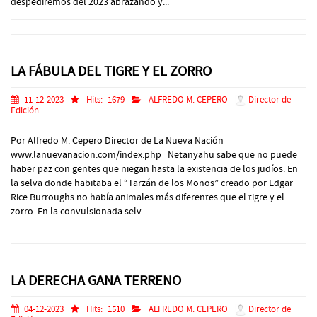
despediremos del 2023 abrazando y...
LA FÁBULA DEL TIGRE Y EL ZORRO
11-12-2023
Hits:
1679
ALFREDO M. CEPERO
Director de
Edición
Por Alfredo M. Cepero Director de La Nueva Nación
www.lanuevanacion.com/index.php Netanyahu sabe que no puede
haber paz con gentes que niegan hasta la existencia de los judíos. En
la selva donde habitaba el “Tarzán de los Monos” creado por Edgar
Rice Burroughs no había animales más diferentes que el tigre y el
zorro. En la convulsionada selv...
LA DERECHA GANA TERRENO
04-12-2023
Hits:
1510
ALFREDO M. CEPERO
Director de