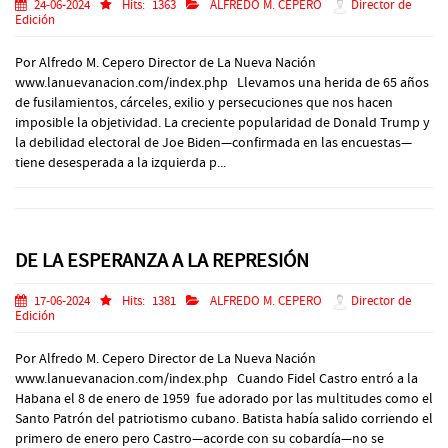
24-06-2024
Hits:
1363
ALFREDO M. CEPERO
Director de
Edición
Por Alfredo M. Cepero Director de La Nueva Nación
www.lanuevanacion.com/index.php Llevamos una herida de 65 años
de fusilamientos, cárceles, exilio y persecuciones que nos hacen
imposible la objetividad. La creciente popularidad de Donald Trump y
la debilidad electoral de Joe Biden—confirmada en las encuestas—
tiene desesperada a la izquierda p...
DE LA ESPERANZA A LA REPRESIÓN
17-06-2024
Hits:
1381
ALFREDO M. CEPERO
Director de
Edición
Por Alfredo M. Cepero Director de La Nueva Nación
www.lanuevanacion.com/index.php Cuando Fidel Castro entró a la
Habana el 8 de enero de 1959 fue adorado por las multitudes como el
Santo Patrón del patriotismo cubano. Batista había salido corriendo el
primero de enero pero Castro—acorde con su cobardía—no se