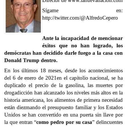
Director de www.lanuevanacion.com
Sígame en:
http://twitter.com/@AlfredoCepero
Ante la incapacidad de mencionar
éxitos que no han logrado, los
demócratas han decidido darle fuego a la casa con
Donald Trump dentro.
En los últimos 18 meses, desde los acontecimientos
del 6 de enero de 2021en el capitolio nacional, se ha
duplicado el precio de la gasolina, las muertes por
drogadicción han alcanzado los niveles más altos en la
historia americana, los alimentos de primera necesidad
están diezmando el presupuesto familiar y los Estados
Unidos se han convertido en una puerta sin llave por
la que entran “
como pedro por su casa
” delincuentes