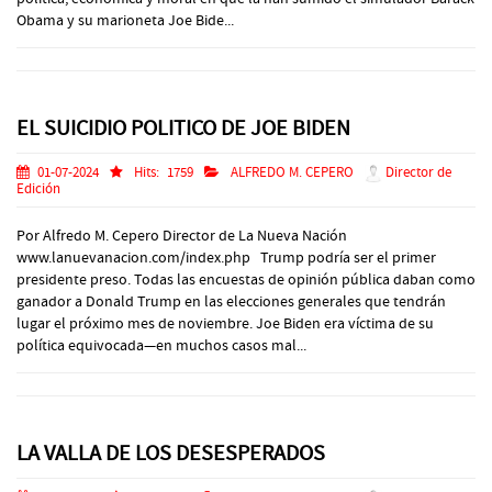
Obama y su marioneta Joe Bide...
EL SUICIDIO POLITICO DE JOE BIDEN
01-07-2024
Hits:
1759
ALFREDO M. CEPERO
Director de
Edición
Por Alfredo M. Cepero Director de La Nueva Nación
www.lanuevanacion.com/index.php Trump podría ser el primer
presidente preso. Todas las encuestas de opinión pública daban como
ganador a Donald Trump en las elecciones generales que tendrán
lugar el próximo mes de noviembre. Joe Biden era víctima de su
política equivocada—en muchos casos mal...
LA VALLA DE LOS DESESPERADOS