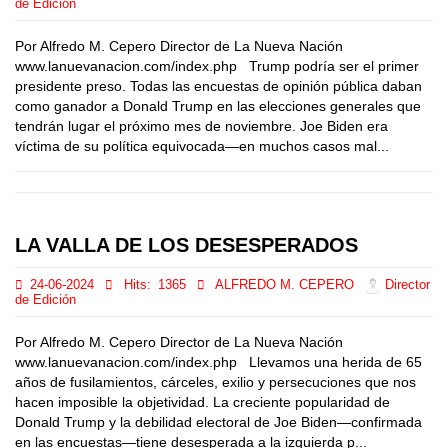
de Edición
Por Alfredo M. Cepero Director de La Nueva Nación
www.lanuevanacion.com/index.php Trump podría ser el primer
presidente preso. Todas las encuestas de opinión pública daban
como ganador a Donald Trump en las elecciones generales que
tendrán lugar el próximo mes de noviembre. Joe Biden era
víctima de su política equivocada—en muchos casos mal...
LA VALLA DE LOS DESESPERADOS
24-06-2024
Hits:
1365
ALFREDO M. CEPERO
Director
de Edición
Por Alfredo M. Cepero Director de La Nueva Nación
www.lanuevanacion.com/index.php Llevamos una herida de 65
años de fusilamientos, cárceles, exilio y persecuciones que nos
hacen imposible la objetividad. La creciente popularidad de
Donald Trump y la debilidad electoral de Joe Biden—confirmada
en las encuestas—tiene desesperada a la izquierda p...