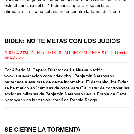
este el principio del fin? Todo indica que la respuesta es
afirmativa. La tiranía cubana no encuentra la forma de “pone...
BIDEN: NO TE METAS CON LOS JUDIOS
01-04-2024
Hits:
1613
ALFREDO M. CEPERO
Director
de Edición
Por Alfredo M. Cepero Director de La Nueva Nación
www.lanuevanacion.com/index.php Benjamín Netanyahu
pertenece a esa raza de gente indomable. El decrépito Joe Biden
se ha metido en “camisas de once varas” al tratar de controlar las
acciones militares de Benjamín Netanyahu en la Franja de Gaza.
Netanyahu es la versión israelí de Ronald Reaga...
SE CIERNE LA TORMENTA