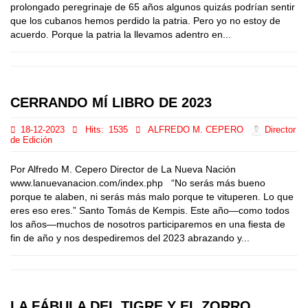
prolongado peregrinaje de 65 años algunos quizás podrían sentir
que los cubanos hemos perdido la patria. Pero yo no estoy de
acuerdo. Porque la patria la llevamos adentro en...
CERRANDO MÍ LIBRO DE 2023
18-12-2023
Hits:
1535
ALFREDO M. CEPERO
Director
de Edición
Por Alfredo M. Cepero Director de La Nueva Nación
www.lanuevanacion.com/index.php “No serás más bueno
porque te alaben, ni serás más malo porque te vituperen. Lo que
eres eso eres.” Santo Tomás de Kempis. Este año—como todos
los años—muchos de nosotros participaremos en una fiesta de
fin de año y nos despediremos del 2023 abrazando y...
LA FÁBULA DEL TIGRE Y EL ZORRO