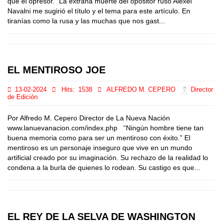
que el opresor.” La extraña muerte del opositor ruso Aléxei
Navalni me sugirió el título y el tema para este artículo. En
tiranías como la rusa y las muchas que nos gast...
EL MENTIROSO JOE
13-02-2024
Hits:
1538
ALFREDO M. CEPERO
Director
de Edición
Por Alfredo M. Cepero Director de La Nueva Nación
www.lanuevanacion.com/index.php “Ningún hombre tiene tan
buena memoria como para ser un mentiroso con éxito.” El
mentiroso es un personaje inseguro que vive en un mundo
artificial creado por su imaginación. Su rechazo de la realidad lo
condena a la burla de quienes lo rodean. Su castigo es que...
EL REY DE LA SELVA DE WASHINGTON