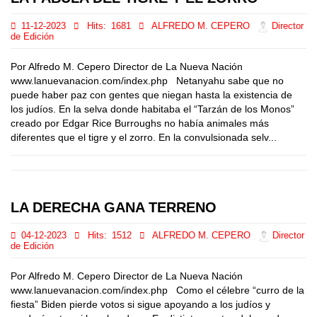
11-12-2023
Hits:
1681
ALFREDO M. CEPERO
Director
de Edición
Por Alfredo M. Cepero Director de La Nueva Nación
www.lanuevanacion.com/index.php Netanyahu sabe que no
puede haber paz con gentes que niegan hasta la existencia de
los judíos. En la selva donde habitaba el “Tarzán de los Monos”
creado por Edgar Rice Burroughs no había animales más
diferentes que el tigre y el zorro. En la convulsionada selv...
LA DERECHA GANA TERRENO
04-12-2023
Hits:
1512
ALFREDO M. CEPERO
Director
de Edición
Por Alfredo M. Cepero Director de La Nueva Nación
www.lanuevanacion.com/index.php Como el célebre “curro de la
fiesta” Biden pierde votos si sigue apoyando a los judíos y