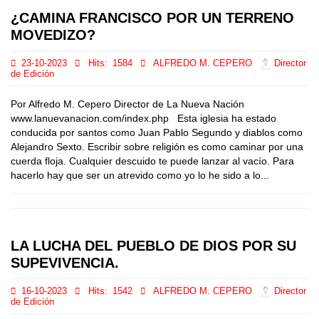
¿CAMINA FRANCISCO POR UN TERRENO
MOVEDIZO?
23-10-2023
Hits:
1584
ALFREDO M. CEPERO
Director
de Edición
Por Alfredo M. Cepero Director de La Nueva Nación
www.lanuevanacion.com/index.php Esta iglesia ha estado
conducida por santos como Juan Pablo Segundo y diablos como
Alejandro Sexto. Escribir sobre religión es como caminar por una
cuerda floja. Cualquier descuido te puede lanzar al vacío. Para
hacerlo hay que ser un atrevido como yo lo he sido a lo...
LA LUCHA DEL PUEBLO DE DIOS POR SU
SUPEVIVENCIA.
16-10-2023
Hits:
1542
ALFREDO M. CEPERO
Director
de Edición