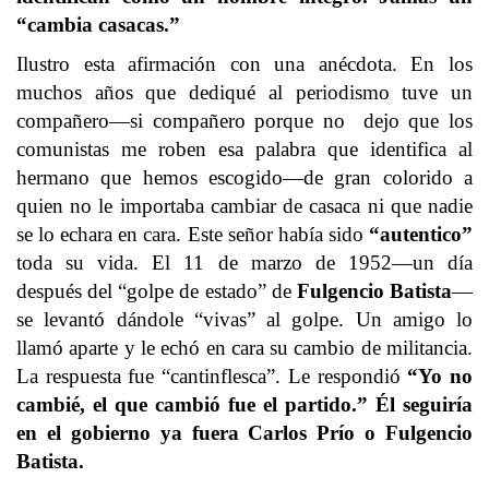
“cambia casacas.”
Ilustro esta afirmación con una anécdota. En los
muchos años que dediqué al periodismo tuve un
compañero—si compañero porque no dejo que los
comunistas me roben esa palabra que identifica al
hermano que hemos escogido—de gran colorido a
quien no le importaba cambiar de casaca ni que nadie
se lo echara en cara. Este señor había sido
“autentico”
toda su vida. El 11 de marzo de 1952—un día
después del “golpe de estado” de
Fulgencio Batista
—
se levantó dándole “vivas” al golpe. Un amigo lo
llamó aparte y le echó en cara su cambio de militancia.
La respuesta fue “cantinflesca”. Le respondió
“Yo no
cambié, el que cambió fue el partido.” Él seguiría
en el gobierno ya fuera Carlos Prío o Fulgencio
Batista.