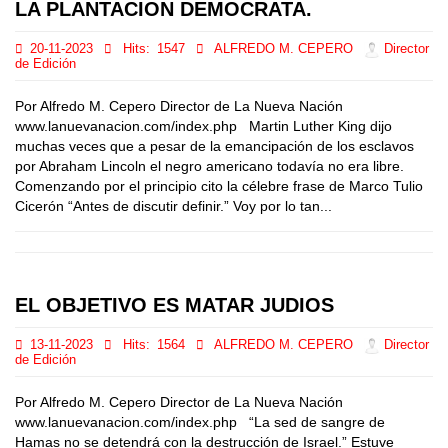
LA PLANTACION DEMOCRATA.
20-11-2023
Hits:
1547
ALFREDO M. CEPERO
Director
de Edición
Por Alfredo M. Cepero Director de La Nueva Nación
www.lanuevanacion.com/index.php Martin Luther King dijo
muchas veces que a pesar de la emancipación de los esclavos
por Abraham Lincoln el negro americano todavía no era libre.
Comenzando por el principio cito la célebre frase de Marco Tulio
Cicerón “Antes de discutir definir.” Voy por lo tan...
EL OBJETIVO ES MATAR JUDIOS
13-11-2023
Hits:
1564
ALFREDO M. CEPERO
Director
de Edición
Por Alfredo M. Cepero Director de La Nueva Nación
www.lanuevanacion.com/index.php “La sed de sangre de
Hamas no se detendrá con la destrucción de Israel.” Estuve