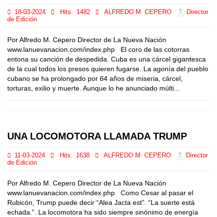
18-03-2024
Hits:
1482
ALFREDO M. CEPERO
Director
de Edición
Por Alfredo M. Cepero Director de La Nueva Nación
www.lanuevanacion.com/index.php El coro de las cotorras
entona su canción de despedida. Cuba es una cárcel gigantesca
de la cual todos los presos quieren fugarse. La agonía del pueblo
cubano se ha prolongado por 64 años de miseria, cárcel,
torturas, exilio y muerte. Aunque lo he anunciado múlti...
UNA LOCOMOTORA LLAMADA TRUMP
11-03-2024
Hits:
1638
ALFREDO M. CEPERO
Director
de Edición
Por Alfredo M. Cepero Director de La Nueva Nación
www.lanuevanacion.com/index.php Como Cesar al pasar el
Rubicón, Trump puede decir “Alea Jacta est”. “La suerte está
echada.”. La locomotora ha sido siempre sinónimo de energía