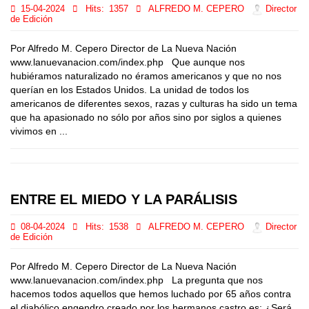
15-04-2024
Hits:
1357
ALFREDO M. CEPERO
Director
de Edición
Por Alfredo M. Cepero Director de La Nueva Nación
www.lanuevanacion.com/index.php Que aunque nos
hubiéramos naturalizado no éramos americanos y que no nos
querían en los Estados Unidos. La unidad de todos los
americanos de diferentes sexos, razas y culturas ha sido un tema
que ha apasionado no sólo por años sino por siglos a quienes
vivimos en ...
ENTRE EL MIEDO Y LA PARÁLISIS
08-04-2024
Hits:
1538
ALFREDO M. CEPERO
Director
de Edición
Por Alfredo M. Cepero Director de La Nueva Nación
www.lanuevanacion.com/index.php La pregunta que nos
hacemos todos aquellos que hemos luchado por 65 años contra
el diabólico engendro creado por los hermanos castro es: ¿Será