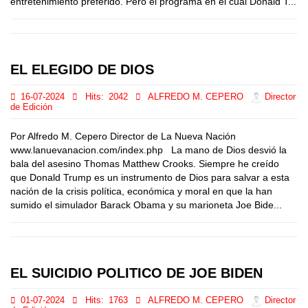
entretenimiento preferido. Pero el programa en el cual Donald T...
EL ELEGIDO DE DIOS
16-07-2024
Hits:
2042
ALFREDO M. CEPERO
Director
de Edición
Por Alfredo M. Cepero Director de La Nueva Nación
www.lanuevanacion.com/index.php La mano de Dios desvió la
bala del asesino Thomas Matthew Crooks. Siempre he creído
que Donald Trump es un instrumento de Dios para salvar a esta
nación de la crisis política, económica y moral en que la han
sumido el simulador Barack Obama y su marioneta Joe Bide...
EL SUICIDIO POLITICO DE JOE BIDEN
01-07-2024
Hits:
1763
ALFREDO M. CEPERO
Director