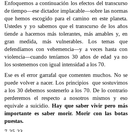
Enfoquemos a continuación los efectos del transcurso
de tiempo—ese dictador implacable—sobre las normas
que hemos escogido para el camino en este planeta.
Ustedes y yo sabemos que el transcurso de los años
tiende a hacernos más tolerantes, más amables y, en
gran medida, más vulnerables. Los temas que
defendíamos con vehemencia—y a veces hasta con
violencia—cuando teníamos 30 años de edad ya no
los sostenemos con igual intensidad a los 70.
Ese es el error garrafal que comenten muchos. No se
puede volver a nacer. Los principios que sostuvimos
a los 30 debemos sostenerlo a los 70. De lo contrario
perderemos el respecto a nosotros mismos y eso
equivale a suicidio.
Hay que saber vivir pero más
importante es saber morir. Morir con las botas
puestas.
7-25-23