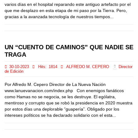
varios días en el hospital reparando este antiguo artefacto por el
que me desplazo en esta etapa de mi paso por la Tierra. Pero,
gracias a la avanzada tecnología de nuestros tiempos...
UN “CUENTO DE CAMINOS” QUE NADIE SE
TRAGA
30-10-2023
Hits:
1814
ALFREDO M. CEPERO
Director
de Edición
Por Alfredo M. Cepero Director de La Nueva Nación
www.lanuevanacion.com/index.php Con enemigos fanáticos
como Hamas no se negocia, se les destruye. El ególatra,
mentiroso y corrupto que se robó la presidencia en 2020 muestra
por estos días una deplorable “guapería”. Obligado por los
intereses políticos se ha declarado solidario con el esta...