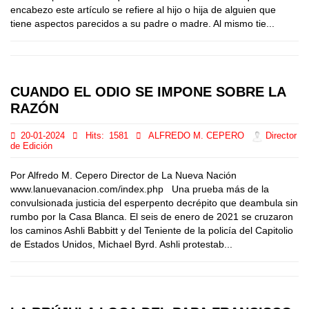
encabezo este artículo se refiere al hijo o hija de alguien que
tiene aspectos parecidos a su padre o madre. Al mismo tie...
CUANDO EL ODIO SE IMPONE SOBRE LA
RAZÓN
20-01-2024
Hits:
1581
ALFREDO M. CEPERO
Director
de Edición
Por Alfredo M. Cepero Director de La Nueva Nación
www.lanuevanacion.com/index.php Una prueba más de la
convulsionada justicia del esperpento decrépito que deambula sin
rumbo por la Casa Blanca. El seis de enero de 2021 se cruzaron
los caminos Ashli Babbitt y del Teniente de la policía del Capitolio
de Estados Unidos, Michael Byrd. Ashli protestab...