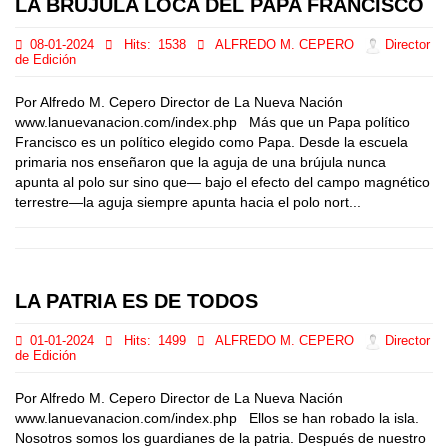
LA BRÚJULA LOCA DEL PAPA FRANCISCO
08-01-2024
Hits:
1538
ALFREDO M. CEPERO
Director
de Edición
Por Alfredo M. Cepero Director de La Nueva Nación
www.lanuevanacion.com/index.php Más que un Papa político
Francisco es un político elegido como Papa. Desde la escuela
primaria nos enseñaron que la aguja de una brújula nunca
apunta al polo sur sino que— bajo el efecto del campo magnético
terrestre—la aguja siempre apunta hacia el polo nort...
LA PATRIA ES DE TODOS
01-01-2024
Hits:
1499
ALFREDO M. CEPERO
Director
de Edición
Por Alfredo M. Cepero Director de La Nueva Nación
www.lanuevanacion.com/index.php Ellos se han robado la isla.
Nosotros somos los guardianes de la patria. Después de nuestro