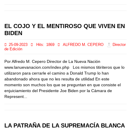
EL COJO Y EL MENTIROSO QUE VIVEN EN
BIDEN
25-09-2023
Hits:
1869
ALFREDO M. CEPERO
Director
de Edición
Por Alfredo M. Cepero Director de La Nueva Nación
www.lanuevanacion.com/index.php Los mismos titiriteros que lo
utilizaron para cerrarle el camino a Donald Trump lo han
abandonado ahora que no les resulta de utilidad En este
momento son muchos los que se preguntan en que consiste el
enjuiciamiento del Presidente Joe Biden por la Cámara de
Represent...
LA PATRAÑA DE LA SUPREMACÍA BLANCA