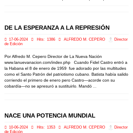
DE LA ESPERANZA A LA REPRESIÓN
17-06-2024
Hits:
1386
ALFREDO M. CEPERO
Director
de Edición
Por Alfredo M. Cepero Director de La Nueva Nación
www.lanuevanacion.com/index.php Cuando Fidel Castro entró a
la Habana el 8 de enero de 1959 fue adorado por las multitudes
como el Santo Patrón del patriotismo cubano. Batista había salido
corriendo el primero de enero pero Castro—acorde con su
cobardía—no se apresuró a sustituirlo. Mandó ...
NACE UNA POTENCIA MUNDIAL
10-06-2024
Hits:
1353
ALFREDO M. CEPERO
Director
de Edición