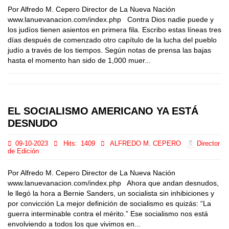
Por Alfredo M. Cepero Director de La Nueva Nación
www.lanuevanacion.com/index.php Contra Dios nadie puede y
los judíos tienen asientos en primera fila. Escribo estas líneas tres
días después de comenzado otro capítulo de la lucha del pueblo
judío a través de los tiempos. Según notas de prensa las bajas
hasta el momento han sido de 1,000 muer...
EL SOCIALISMO AMERICANO YA ESTÁ
DESNUDO
09-10-2023
Hits:
1409
ALFREDO M. CEPERO
Director
de Edición
Por Alfredo M. Cepero Director de La Nueva Nación
www.lanuevanacion.com/index.php Ahora que andan desnudos,
le llegó la hora a Bernie Sanders, un socialista sin inhibiciones y
por convicción La mejor definición de socialismo es quizás: “La
guerra interminable contra el mérito.” Ese socialismo nos está
envolviendo a todos los que vivimos en...