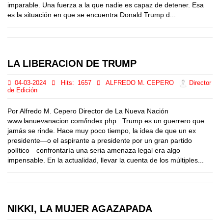
imparable. Una fuerza a la que nadie es capaz de detener. Esa
es la situación en que se encuentra Donald Trump d...
LA LIBERACION DE TRUMP
04-03-2024
Hits:
1657
ALFREDO M. CEPERO
Director
de Edición
Por Alfredo M. Cepero Director de La Nueva Nación
www.lanuevanacion.com/index.php Trump es un guerrero que
jamás se rinde. Hace muy poco tiempo, la idea de que un ex
presidente—o el aspirante a presidente por un gran partido
político—confrontaría una seria amenaza legal era algo
impensable. En la actualidad, llevar la cuenta de los múltiples...
NIKKI, LA MUJER AGAZAPADA