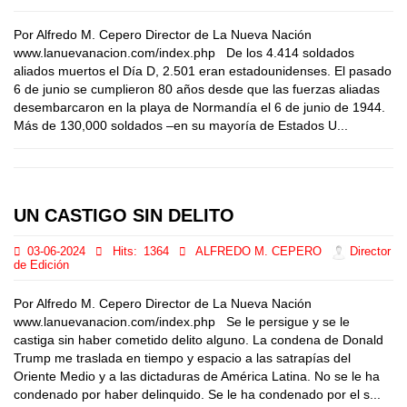
Por Alfredo M. Cepero Director de La Nueva Nación
www.lanuevanacion.com/index.php De los 4.414 soldados
aliados muertos el Día D, 2.501 eran estadounidenses. El pasado
6 de junio se cumplieron 80 años desde que las fuerzas aliadas
desembarcaron en la playa de Normandía el 6 de junio de 1944.
Más de 130,000 soldados –en su mayoría de Estados U...
UN CASTIGO SIN DELITO
03-06-2024
Hits:
1364
ALFREDO M. CEPERO
Director
de Edición
Por Alfredo M. Cepero Director de La Nueva Nación
www.lanuevanacion.com/index.php Se le persigue y se le
castiga sin haber cometido delito alguno. La condena de Donald
Trump me traslada en tiempo y espacio a las satrapías del
Oriente Medio y a las dictaduras de América Latina. No se le ha
condenado por haber delinquido. Se le ha condenado por el s...