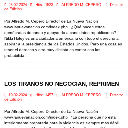
26-02-2024
Hits:
1523
ALFREDO M. CEPERO
Director
de Edición
Por Alfredo M. Cepero Director de La Nueva Nación
www.lanuevanacion.com/index.php ¿Qué hacen estos
demócratas donando y apoyando a candidatos republicanos?
Nikki Haley es una ciudadana americana con todo el derecho a
aspirar a la presidencia de los Estados Unidos. Pero una cosa es
tener el derecho y otra muy distinta es contar con las
probabilida...
LOS TIRANOS NO NEGOCIAN, REPRIMEN
19-02-2024
Hits:
1457
ALFREDO M. CEPERO
Director
de Edición
Por Alfredo M. Cepero Director de La Nueva Nación
www.lanuevanacion.com/index.php “La persona que no está
interiormente preparada para la violencia es siempre más débil