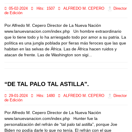
05-02-2024
Hits:
1507
ALFREDO M. CEPERO
Director
de Edición
Por Alfredo M. Cepero Director de La Nueva Nación
www.lanuevanacion.com/index.php Un hombre extraordinario
que lo tiene todo y lo ha arriesgado todo por amor a su patria. La
política es una jungla poblada por fieras más feroces que las que
habitan en las selvas de África. Las de África hacen ruidos y
atacan de frente. Las de Washington son sigi...
“DE TAL PALO TAL ASTILLA”.
29-01-2024
Hits:
1480
ALFREDO M. CEPERO
Director
de Edición
Por Alfredo M. Cepero Director de La Nueva Nación
www.lanuevanacion.com/index.php Hunter fue la
personalización del refrán de “tal palo tal astilla”, porque Joe
Biden no podía darle lo que no tenía. El refrán con el que