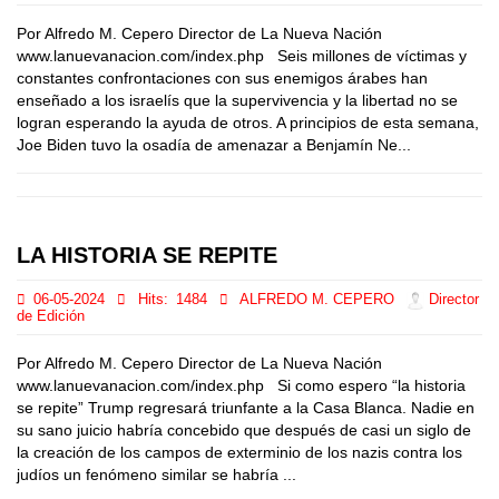
Por Alfredo M. Cepero Director de La Nueva Nación
www.lanuevanacion.com/index.php Seis millones de víctimas y
constantes confrontaciones con sus enemigos árabes han
enseñado a los israelís que la supervivencia y la libertad no se
logran esperando la ayuda de otros. A principios de esta semana,
Joe Biden tuvo la osadía de amenazar a Benjamín Ne...
LA HISTORIA SE REPITE
06-05-2024
Hits:
1484
ALFREDO M. CEPERO
Director
de Edición
Por Alfredo M. Cepero Director de La Nueva Nación
www.lanuevanacion.com/index.php Si como espero “la historia
se repite” Trump regresará triunfante a la Casa Blanca. Nadie en
su sano juicio habría concebido que después de casi un siglo de
la creación de los campos de exterminio de los nazis contra los
judíos un fenómeno similar se habría ...