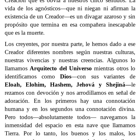
Creación que es obvia a nuestros cinco sentidos. La
vida de los agnósticos—que ni niegan ni afirman la
existencia de un Creador—es un divagar azaroso y sin
propósito que termina en esa compañera inescapable
que es la muerte.
Los creyentes, por nuestra parte, le hemos dado a ese
Creador diferentes nombres según nuestras culturas,
nuestras vivencias y nuestras creencias. Algunos lo
llamamos
Arquitecto del Universo
mientras otros lo
identificamos como
Dios
—con sus variantes de
Eloah, Elohim, Hashem, Jehová y Shejiná—
le
rezamos con devoción y nos arrodillamos en señal de
adoración. En los primeros hay una connotación
humana y en los segundos una connotación divina.
Pero todos—absolutamente todos— navegamos la
inmensidad del espacio en esta nave que llamamos
Tierra. Por lo tanto, los buenos y los malos, los