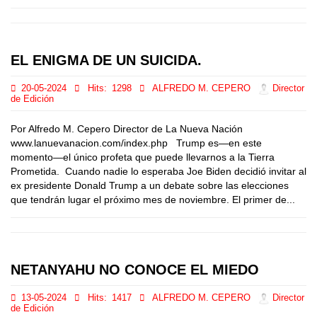
EL ENIGMA DE UN SUICIDA.
20-05-2024
Hits:
1298
ALFREDO M. CEPERO
Director
de Edición
Por Alfredo M. Cepero Director de La Nueva Nación
www.lanuevanacion.com/index.php Trump es—en este
momento—el único profeta que puede llevarnos a la Tierra
Prometida. Cuando nadie lo esperaba Joe Biden decidió invitar al
ex presidente Donald Trump a un debate sobre las elecciones
que tendrán lugar el próximo mes de noviembre. El primer de...
NETANYAHU NO CONOCE EL MIEDO
13-05-2024
Hits:
1417
ALFREDO M. CEPERO
Director
de Edición