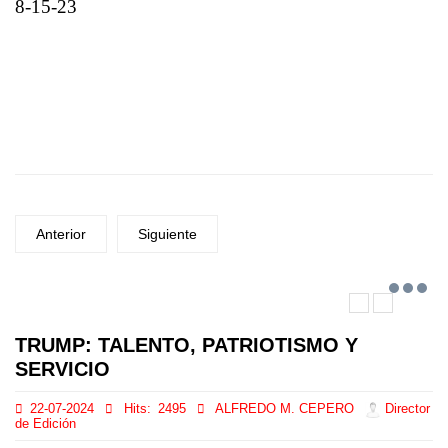
8-15-23
Anterior
Siguiente
TRUMP: TALENTO, PATRIOTISMO Y
SERVICIO
22-07-2024
Hits:
2495
ALFREDO M. CEPERO
Director
de Edición