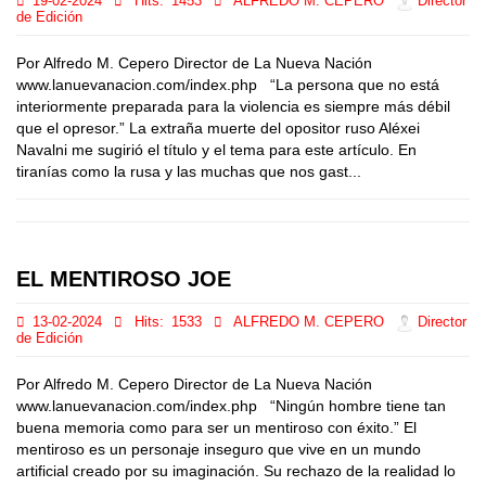
19-02-2024
Hits:
1453
ALFREDO M. CEPERO
Director
de Edición
Por Alfredo M. Cepero Director de La Nueva Nación
www.lanuevanacion.com/index.php “La persona que no está
interiormente preparada para la violencia es siempre más débil
que el opresor.” La extraña muerte del opositor ruso Aléxei
Navalni me sugirió el título y el tema para este artículo. En
tiranías como la rusa y las muchas que nos gast...
EL MENTIROSO JOE
13-02-2024
Hits:
1533
ALFREDO M. CEPERO
Director
de Edición
Por Alfredo M. Cepero Director de La Nueva Nación
www.lanuevanacion.com/index.php “Ningún hombre tiene tan
buena memoria como para ser un mentiroso con éxito.” El
mentiroso es un personaje inseguro que vive en un mundo
artificial creado por su imaginación. Su rechazo de la realidad lo