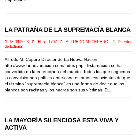
LA PATRAÑA DE LA SUPREMACÍA BLANCA
18-09-2023
Hits:
1707
ALFREDO M. CEPERO
Director
de Edición
Alfredo M. Cepero Director de La Nueva Nacion
http://www.lanuevanacion.com/index.php Esta nación se ha
convertido en la encrucijada del mundo. Todos los que seguimos
la convulsionada política americana estamos conscientes de que
el término “supremacía blanca” es una forma de decir que los
blancos son racistas y los negros son sus víctimas. D...
LA MAYORÍA SILENCIOSA ESTA VIVA Y
ACTIVA