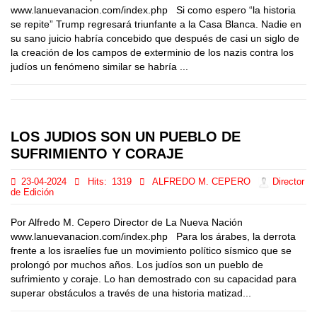
www.lanuevanacion.com/index.php Si como espero “la historia
se repite” Trump regresará triunfante a la Casa Blanca. Nadie en
su sano juicio habría concebido que después de casi un siglo de
la creación de los campos de exterminio de los nazis contra los
judíos un fenómeno similar se habría ...
LOS JUDIOS SON UN PUEBLO DE
SUFRIMIENTO Y CORAJE
23-04-2024
Hits:
1319
ALFREDO M. CEPERO
Director
de Edición
Por Alfredo M. Cepero Director de La Nueva Nación
www.lanuevanacion.com/index.php Para los árabes, la derrota
frente a los israelíes fue un movimiento político sísmico que se
prolongó por muchos años. Los judíos son un pueblo de
sufrimiento y coraje. Lo han demostrado con su capacidad para
superar obstáculos a través de una historia matizad...