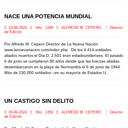
NACE UNA POTENCIA MUNDIAL
10-06-2024
Hits:
1348
ALFREDO M. CEPERO
Director
de Edición
Por Alfredo M. Cepero Director de La Nueva Nación
www.lanuevanacion.com/index.php De los 4.414 soldados
aliados muertos el Día D, 2.501 eran estadounidenses. El pasado
6 de junio se cumplieron 80 años desde que las fuerzas aliadas
desembarcaron en la playa de Normandía el 6 de junio de 1944.
Más de 130,000 soldados –en su mayoría de Estados U...
UN CASTIGO SIN DELITO
03-06-2024
Hits:
1359
ALFREDO M. CEPERO
Director
de Edición