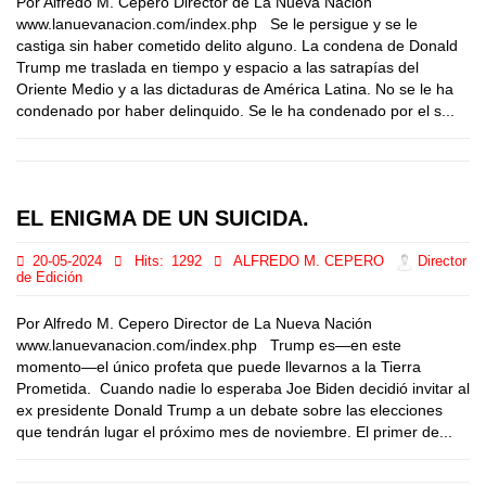
Por Alfredo M. Cepero Director de La Nueva Nación
www.lanuevanacion.com/index.php Se le persigue y se le
castiga sin haber cometido delito alguno. La condena de Donald
Trump me traslada en tiempo y espacio a las satrapías del
Oriente Medio y a las dictaduras de América Latina. No se le ha
condenado por haber delinquido. Se le ha condenado por el s...
EL ENIGMA DE UN SUICIDA.
20-05-2024
Hits:
1292
ALFREDO M. CEPERO
Director
de Edición
Por Alfredo M. Cepero Director de La Nueva Nación
www.lanuevanacion.com/index.php Trump es—en este
momento—el único profeta que puede llevarnos a la Tierra
Prometida. Cuando nadie lo esperaba Joe Biden decidió invitar al
ex presidente Donald Trump a un debate sobre las elecciones
que tendrán lugar el próximo mes de noviembre. El primer de...