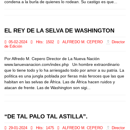
condena a la burla de quienes lo rodean. Su castigo es que...
EL REY DE LA SELVA DE WASHINGTON
05-02-2024
Hits:
1502
ALFREDO M. CEPERO
Director
de Edición
Por Alfredo M. Cepero Director de La Nueva Nación
www.lanuevanacion.com/index.php Un hombre extraordinario
que lo tiene todo y lo ha arriesgado todo por amor a su patria. La
política es una jungla poblada por fieras más feroces que las que
habitan en las selvas de África. Las de África hacen ruidos y
atacan de frente. Las de Washington son sigi...
“DE TAL PALO TAL ASTILLA”.
29-01-2024
Hits:
1475
ALFREDO M. CEPERO
Director