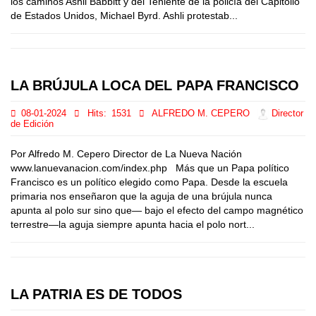
los caminos Ashli Babbitt y del Teniente de la policía del Capitolio
de Estados Unidos, Michael Byrd. Ashli protestab...
LA BRÚJULA LOCA DEL PAPA FRANCISCO
08-01-2024
Hits:
1531
ALFREDO M. CEPERO
Director
de Edición
Por Alfredo M. Cepero Director de La Nueva Nación
www.lanuevanacion.com/index.php Más que un Papa político
Francisco es un político elegido como Papa. Desde la escuela
primaria nos enseñaron que la aguja de una brújula nunca
apunta al polo sur sino que— bajo el efecto del campo magnético
terrestre—la aguja siempre apunta hacia el polo nort...
LA PATRIA ES DE TODOS