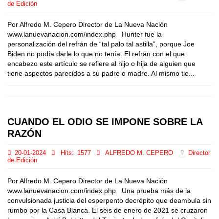
de Edición
Por Alfredo M. Cepero Director de La Nueva Nación
www.lanuevanacion.com/index.php Hunter fue la
personalización del refrán de “tal palo tal astilla”, porque Joe
Biden no podía darle lo que no tenía. El refrán con el que
encabezo este artículo se refiere al hijo o hija de alguien que
tiene aspectos parecidos a su padre o madre. Al mismo tie...
CUANDO EL ODIO SE IMPONE SOBRE LA
RAZÓN
20-01-2024
Hits:
1577
ALFREDO M. CEPERO
Director
de Edición
Por Alfredo M. Cepero Director de La Nueva Nación
www.lanuevanacion.com/index.php Una prueba más de la
convulsionada justicia del esperpento decrépito que deambula sin
rumbo por la Casa Blanca. El seis de enero de 2021 se cruzaron