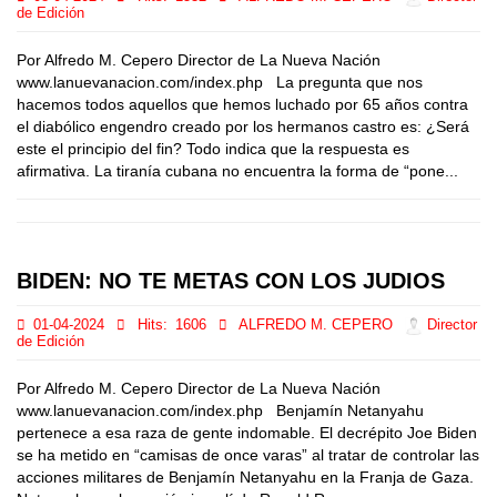
de Edición
Por Alfredo M. Cepero Director de La Nueva Nación
www.lanuevanacion.com/index.php La pregunta que nos
hacemos todos aquellos que hemos luchado por 65 años contra
el diabólico engendro creado por los hermanos castro es: ¿Será
este el principio del fin? Todo indica que la respuesta es
afirmativa. La tiranía cubana no encuentra la forma de “pone...
BIDEN: NO TE METAS CON LOS JUDIOS
01-04-2024
Hits:
1606
ALFREDO M. CEPERO
Director
de Edición
Por Alfredo M. Cepero Director de La Nueva Nación
www.lanuevanacion.com/index.php Benjamín Netanyahu
pertenece a esa raza de gente indomable. El decrépito Joe Biden
se ha metido en “camisas de once varas” al tratar de controlar las
acciones militares de Benjamín Netanyahu en la Franja de Gaza.