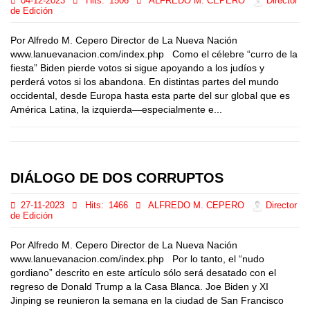
04-12-2023
Hits:
1506
ALFREDO M. CEPERO
Director
de Edición
Por Alfredo M. Cepero Director de La Nueva Nación
www.lanuevanacion.com/index.php Como el célebre “curro de la
fiesta” Biden pierde votos si sigue apoyando a los judíos y
perderá votos si los abandona. En distintas partes del mundo
occidental, desde Europa hasta esta parte del sur global que es
América Latina, la izquierda—especialmente e...
DIÁLOGO DE DOS CORRUPTOS
27-11-2023
Hits:
1466
ALFREDO M. CEPERO
Director
de Edición
Por Alfredo M. Cepero Director de La Nueva Nación
www.lanuevanacion.com/index.php Por lo tanto, el “nudo
gordiano” descrito en este artículo sólo será desatado con el
regreso de Donald Trump a la Casa Blanca. Joe Biden y XI
Jinping se reunieron la semana en la ciudad de San Francisco