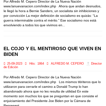
Por Alfredo M. Cepero Director de La Nueva Nación
www.lanuevanacion.com/index.php Ahora que andan desnudos,
le llegó la hora a Bernie Sanders, un socialista sin inhibiciones y
por convicción La mejor definición de socialismo es quizás: “La
guerra interminable contra el mérito.” Ese socialismo nos está
envolviendo a todos los que vivimos en...
EL COJO Y EL MENTIROSO QUE VIVEN EN
BIDEN
25-09-2023
Hits:
1864
ALFREDO M. CEPERO
Director
de Edición
Por Alfredo M. Cepero Director de La Nueva Nación
www.lanuevanacion.com/index.php Los mismos titiriteros que lo
utilizaron para cerrarle el camino a Donald Trump lo han
abandonado ahora que no les resulta de utilidad En este
momento son muchos los que se preguntan en que consiste el
enjuiciamiento del Presidente Joe Biden por la Cámara de
Represent...