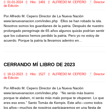
01-01-2024
Hits:
1491
ALFREDO M. CEPERO
Director
de Edición
Por Alfredo M. Cepero Director de La Nueva Nación
www.lanuevanacion.com/index.php Ellos se han robado la isla.
Nosotros somos los guardianes de la patria. Después de nuestro
prolongado peregrinaje de 65 años algunos quizás podrían sentir
que los cubanos hemos perdido la patria. Pero yo no estoy de
acuerdo. Porque la patria la llevamos adentro en...
CERRANDO MÍ LIBRO DE 2023
18-12-2023
Hits:
1527
ALFREDO M. CEPERO
Director
de Edición
Por Alfredo M. Cepero Director de La Nueva Nación
www.lanuevanacion.com/index.php “No serás más bueno
porque te alaben, ni serás más malo porque te vituperen. Lo que
eres eso eres.” Santo Tomás de Kempis. Este año—como todos
los años—muchos de nosotros participaremos en una fiesta de