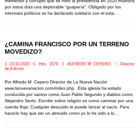
mentiroso y corrupto que se robó la presidencia en 2020 muestra
por estos días una deplorable “guapería”. Obligado por los
intereses políticos se ha declarado solidario con el esta...
¿CAMINA FRANCISCO POR UN TERRENO
MOVEDIZO?
23-10-2023
Hits:
1579
ALFREDO M. CEPERO
Director
de Edición
Por Alfredo M. Cepero Director de La Nueva Nación
www.lanuevanacion.com/index.php Esta iglesia ha estado
conducida por santos como Juan Pablo Segundo y diablos como
Alejandro Sexto. Escribir sobre religión es como caminar por una
cuerda floja. Cualquier descuido te puede lanzar al vacío. Para
hacerlo hay que ser un atrevido como yo lo he sido a lo...