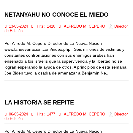
NETANYAHU NO CONOCE EL MIEDO
13-05-2024
Hits:
1410
ALFREDO M. CEPERO
Director
de Edición
Por Alfredo M. Cepero Director de La Nueva Nación
www.lanuevanacion.com/index.php Seis millones de víctimas y
constantes confrontaciones con sus enemigos árabes han
enseñado a los israelís que la supervivencia y la libertad no se
logran esperando la ayuda de otros. A principios de esta semana,
Joe Biden tuvo la osadía de amenazar a Benjamín Ne...
LA HISTORIA SE REPITE
06-05-2024
Hits:
1477
ALFREDO M. CEPERO
Director
de Edición
Por Alfredo M. Cepero Director de La Nueva Nación