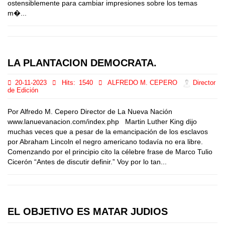
ostensiblemente para cambiar impresiones sobre los temas
m�...
LA PLANTACION DEMOCRATA.
20-11-2023
Hits:
1540
ALFREDO M. CEPERO
Director
de Edición
Por Alfredo M. Cepero Director de La Nueva Nación
www.lanuevanacion.com/index.php Martin Luther King dijo
muchas veces que a pesar de la emancipación de los esclavos
por Abraham Lincoln el negro americano todavía no era libre.
Comenzando por el principio cito la célebre frase de Marco Tulio
Cicerón “Antes de discutir definir.” Voy por lo tan...
EL OBJETIVO ES MATAR JUDIOS