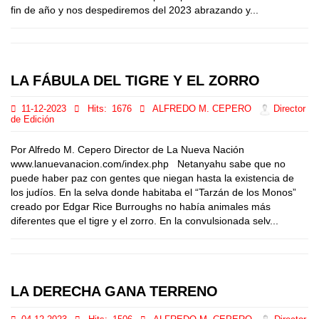
fin de año y nos despediremos del 2023 abrazando y...
LA FÁBULA DEL TIGRE Y EL ZORRO
11-12-2023
Hits:
1676
ALFREDO M. CEPERO
Director
de Edición
Por Alfredo M. Cepero Director de La Nueva Nación
www.lanuevanacion.com/index.php Netanyahu sabe que no
puede haber paz con gentes que niegan hasta la existencia de
los judíos. En la selva donde habitaba el “Tarzán de los Monos”
creado por Edgar Rice Burroughs no había animales más
diferentes que el tigre y el zorro. En la convulsionada selv...
LA DERECHA GANA TERRENO