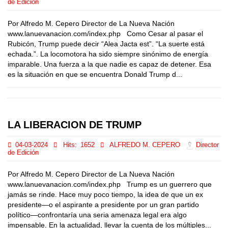
de Edición
Por Alfredo M. Cepero Director de La Nueva Nación
www.lanuevanacion.com/index.php Como Cesar al pasar el
Rubicón, Trump puede decir “Alea Jacta est”. “La suerte está
echada.”. La locomotora ha sido siempre sinónimo de energía
imparable. Una fuerza a la que nadie es capaz de detener. Esa
es la situación en que se encuentra Donald Trump d...
LA LIBERACION DE TRUMP
04-03-2024
Hits:
1652
ALFREDO M. CEPERO
Director
de Edición
Por Alfredo M. Cepero Director de La Nueva Nación
www.lanuevanacion.com/index.php Trump es un guerrero que
jamás se rinde. Hace muy poco tiempo, la idea de que un ex
presidente—o el aspirante a presidente por un gran partido
político—confrontaría una seria amenaza legal era algo
impensable. En la actualidad, llevar la cuenta de los múltiples...