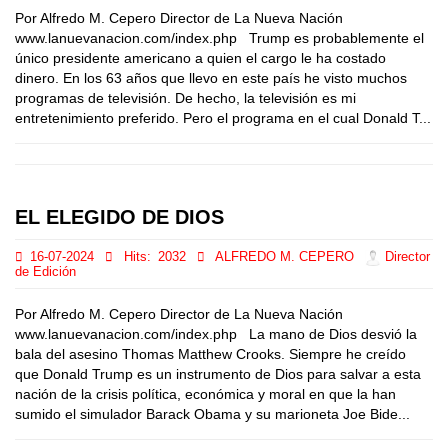
Por Alfredo M. Cepero Director de La Nueva Nación
www.lanuevanacion.com/index.php Trump es probablemente el
único presidente americano a quien el cargo le ha costado
dinero. En los 63 años que llevo en este país he visto muchos
programas de televisión. De hecho, la televisión es mi
entretenimiento preferido. Pero el programa en el cual Donald T...
EL ELEGIDO DE DIOS
16-07-2024
Hits:
2032
ALFREDO M. CEPERO
Director
de Edición
Por Alfredo M. Cepero Director de La Nueva Nación
www.lanuevanacion.com/index.php La mano de Dios desvió la
bala del asesino Thomas Matthew Crooks. Siempre he creído
que Donald Trump es un instrumento de Dios para salvar a esta
nación de la crisis política, económica y moral en que la han
sumido el simulador Barack Obama y su marioneta Joe Bide...