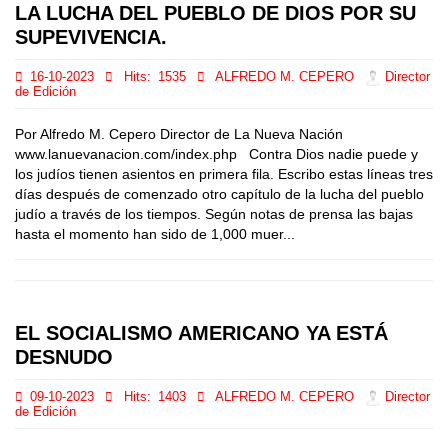
LA LUCHA DEL PUEBLO DE DIOS POR SU
SUPEVIVENCIA.
16-10-2023
Hits:
1535
ALFREDO M. CEPERO
Director
de Edición
Por Alfredo M. Cepero Director de La Nueva Nación
www.lanuevanacion.com/index.php Contra Dios nadie puede y
los judíos tienen asientos en primera fila. Escribo estas líneas tres
días después de comenzado otro capítulo de la lucha del pueblo
judío a través de los tiempos. Según notas de prensa las bajas
hasta el momento han sido de 1,000 muer...
EL SOCIALISMO AMERICANO YA ESTÁ
DESNUDO
09-10-2023
Hits:
1403
ALFREDO M. CEPERO
Director
de Edición