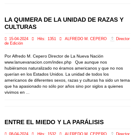
LA QUIMERA DE LA UNIDAD DE RAZAS Y
CULTURAS
15-04-2024
Hits:
1351
ALFREDO M. CEPERO
Director
de Edición
Por Alfredo M. Cepero Director de La Nueva Nación
www.lanuevanacion.com/index.php Que aunque nos
hubiéramos naturalizado no éramos americanos y que no nos
querían en los Estados Unidos. La unidad de todos los
americanos de diferentes sexos, razas y culturas ha sido un tema
que ha apasionado no sólo por años sino por siglos a quienes
vivimos en ...
ENTRE EL MIEDO Y LA PARÁLISIS
08-04-2024
Hits:
1532
ALFREDO M. CEPERO
Director