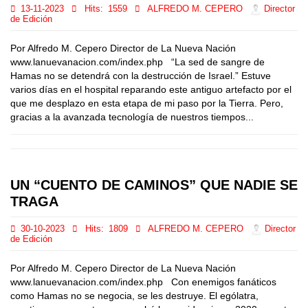
13-11-2023
Hits:
1559
ALFREDO M. CEPERO
Director
de Edición
Por Alfredo M. Cepero Director de La Nueva Nación
www.lanuevanacion.com/index.php “La sed de sangre de
Hamas no se detendrá con la destrucción de Israel.” Estuve
varios días en el hospital reparando este antiguo artefacto por el
que me desplazo en esta etapa de mi paso por la Tierra. Pero,
gracias a la avanzada tecnología de nuestros tiempos...
UN “CUENTO DE CAMINOS” QUE NADIE SE
TRAGA
30-10-2023
Hits:
1809
ALFREDO M. CEPERO
Director
de Edición
Por Alfredo M. Cepero Director de La Nueva Nación
www.lanuevanacion.com/index.php Con enemigos fanáticos
como Hamas no se negocia, se les destruye. El ególatra,