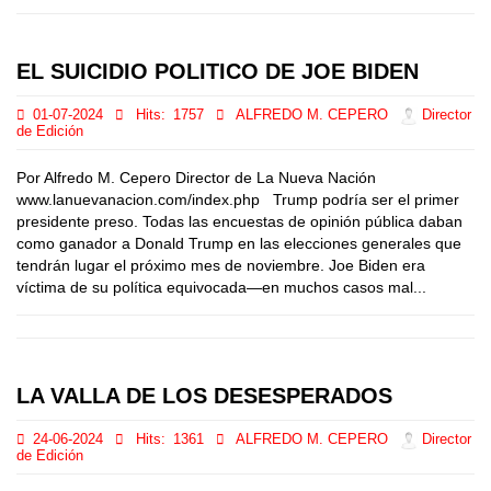
EL SUICIDIO POLITICO DE JOE BIDEN
01-07-2024
Hits:
1757
ALFREDO M. CEPERO
Director
de Edición
Por Alfredo M. Cepero Director de La Nueva Nación
www.lanuevanacion.com/index.php Trump podría ser el primer
presidente preso. Todas las encuestas de opinión pública daban
como ganador a Donald Trump en las elecciones generales que
tendrán lugar el próximo mes de noviembre. Joe Biden era
víctima de su política equivocada—en muchos casos mal...
LA VALLA DE LOS DESESPERADOS
24-06-2024
Hits:
1361
ALFREDO M. CEPERO
Director
de Edición