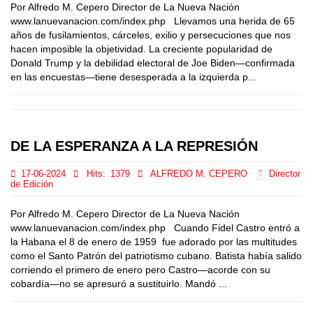
Por Alfredo M. Cepero Director de La Nueva Nación
www.lanuevanacion.com/index.php Llevamos una herida de 65
años de fusilamientos, cárceles, exilio y persecuciones que nos
hacen imposible la objetividad. La creciente popularidad de
Donald Trump y la debilidad electoral de Joe Biden—confirmada
en las encuestas—tiene desesperada a la izquierda p...
DE LA ESPERANZA A LA REPRESIÓN
17-06-2024
Hits:
1379
ALFREDO M. CEPERO
Director
de Edición
Por Alfredo M. Cepero Director de La Nueva Nación
www.lanuevanacion.com/index.php Cuando Fidel Castro entró a
la Habana el 8 de enero de 1959 fue adorado por las multitudes
como el Santo Patrón del patriotismo cubano. Batista había salido
corriendo el primero de enero pero Castro—acorde con su
cobardía—no se apresuró a sustituirlo. Mandó ...