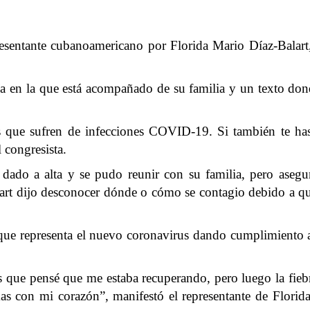
resentante cubanoamericano por Florida Mario Díaz-Balart
a en la que está acompañado de su familia y un texto don
 que sufren de infecciones COVID-19. Si también te has 
 congresista.
dado a alta y se pudo reunir con su familia, pero asegura
art dijo desconocer dónde o cómo se contagio debido a que
n que representa el nuevo coronavirus dando cumplimiento a
 que pensé que me estaba recuperando, pero luego la fie
lemas con mi corazón”, manifestó el representante de Flor