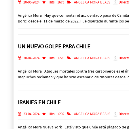
20-05-2024
Hits:
1675
ANGELICA MORA BEALS
Direct
Angélica Mora Hay que comentar el accidentado paso de Camila Ant
Boric, desde el 11 de marzo de 2022. Fue diputada durante los per
UN NUEVO GOLPE PARA CHILE
30-04-2024
Hits:
1220
ANGELICA MORA BEALS
Direct
Angélica Mora Ataques mortales contra tres carabineros es el últ
mapuches reclaman y que ha sido escenario de disputas desde lo
IRANIES EN CHILE
23-04-2024
Hits:
1202
ANGELICA MORA BEALS
Direct
Angélica Mora Nueva York Está visto que Chile está plagado de ge