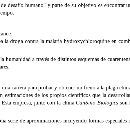
s de desafío humano" y parte de su objetivo es encontrar u
tiempo.
cance:
 la droga contra la malaria hydroxychloroquine en combi
 la humanidad a través de distintos esquemas de cuarentena
ares.
na carrera para probar y obtener un freno a la plaga chin
 estimaciones de los propios científicos que la desarroll
. Esta empresa, junto con la china
CanSino Biologics
son l
lia serie de aproximaciones incuyendo formas especiales d