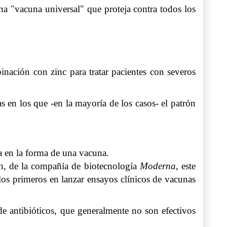
na "vacuna universal" que proteja contra todos los
nación con zinc para tratar pacientes con severos
s en los que -en la mayoría de los casos- el patrón
a en la forma de una vacuna.
an, de la compañía de biotecnología
Moderna
, este
os primeros en lanzar ensayos clínicos de vacunas
e antibióticos, que generalmente no son efectivos