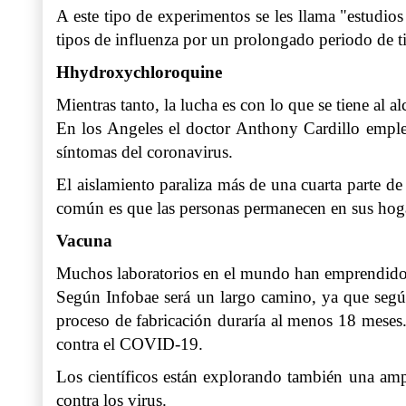
A este tipo de experimentos se les llama "estudio
tipos de influenza por un prolongado periodo de 
Hhydroxychloroquine
Mientras tanto, la lucha es con lo que se tiene al al
En los Angeles el doctor Anthony Cardillo emplea
síntomas del coronavirus.
El aislamiento paraliza más de una cuarta parte de
común es que las personas permanecen en sus hog
Vacuna
Muchos laboratorios en el mundo han emprendido u
Según Infobae será un largo camino, ya que según
proceso de fabricación duraría al menos 18 meses
contra el COVID-19.
Los científicos están explorando también una amp
contra los virus.