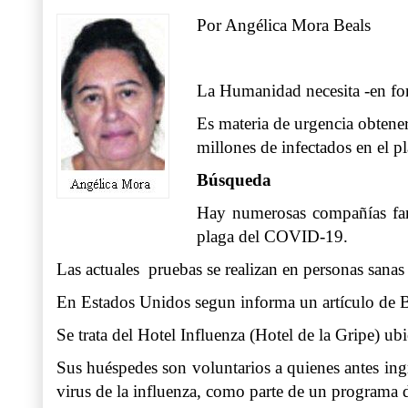
Por Angélica Mora Beals
La Humanidad necesita -en for
Es materia de urgencia obtene
millones de infectados en el pl
Búsqueda
Hay numerosas compañías farm
plaga del COVID-19.
Las actuales pruebas se realizan en personas sanas
En Estados Unidos segun informa un artículo de 
Se trata del Hotel Influenza (Hotel de la Gripe) u
Sus huéspedes son voluntarios a quienes antes ingr
virus de la influenza, como parte de un programa d