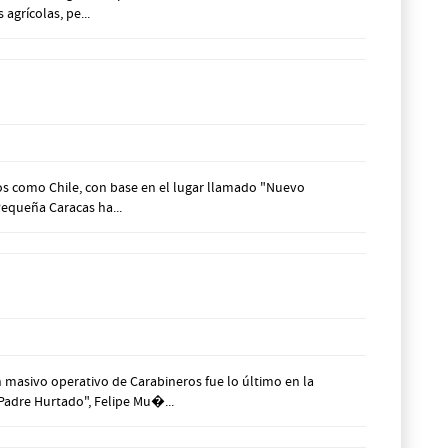
grícolas, pe...
nos como Chile, con base en el lugar llamado "Nuevo
Pequeña Caracas ha...
masivo operativo de Carabineros fue lo último en la
Padre Hurtado", Felipe Mu�...