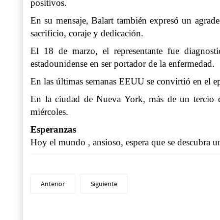
positivos.
En su mensaje, Balart también expresó un agradeci
sacrificio, coraje y dedicación.
El 18 de marzo, el representante fue diagnost
estadounidense en ser portador de la enfermedad.
En las últimas semanas EEUU se convirtió en el ep
En la ciudad de Nueva York, más de un tercio d
miércoles.
Esperanzas
Hoy el mundo , ansioso, espera que se descubra un
Anterior
Siguiente
Prev
Next