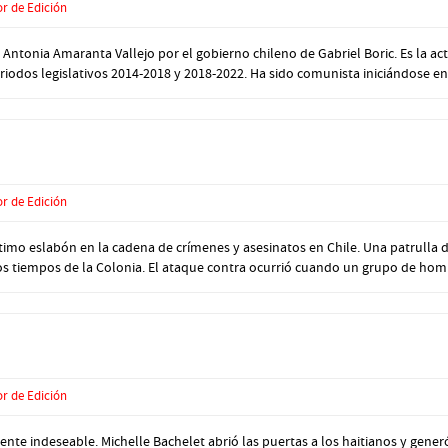
or de Edición
onia Amaranta Vallejo por el gobierno chileno de Gabriel Boric. Es la actu
iodos legislativos 2014-2018 y 2018-2022. Ha sido comunista iniciándose en p
or de Edición
imo eslabón en la cadena de crímenes y asesinatos en Chile. Una patrulla d
s tiempos de la Colonia. El ataque contra ocurrió cuando un grupo de hom
or de Edición
nte indeseable. Michelle Bachelet abrió las puertas a los haitianos y gener