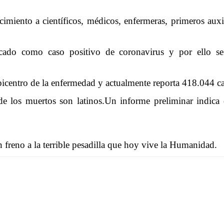
miento a científicos, médicos, enfermeras, primeros auxi
icado como caso positivo de coronavirus y por ello se 
icentro de la enfermedad y actualmente reporta 418.044 ca
e los muertos son latinos.Un informe preliminar indica 
 freno a la terrible pesadilla que hoy vive la Humanidad.