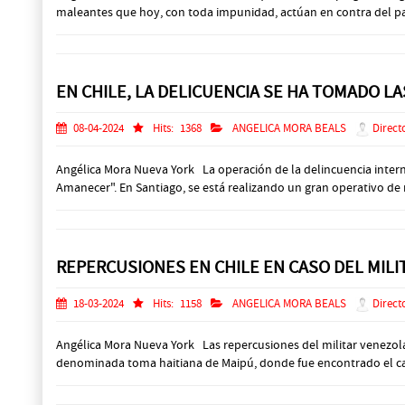
maleantes que hoy, con toda impunidad, actúan en contra del país
EN CHILE, LA DELICUENCIA SE HA TOMADO LA
08-04-2024
Hits:
1368
ANGELICA MORA BEALS
Direct
Angélica Mora Nueva York La operación de la delincuencia intern
Amanecer". En Santiago, se está realizando un gran operativo de m
REPERCUSIONES EN CHILE EN CASO DEL MIL
18-03-2024
Hits:
1158
ANGELICA MORA BEALS
Direct
Angélica Mora Nueva York Las repercusiones del militar venezol
denominada toma haitiana de Maipú, donde fue encontrado el cadá