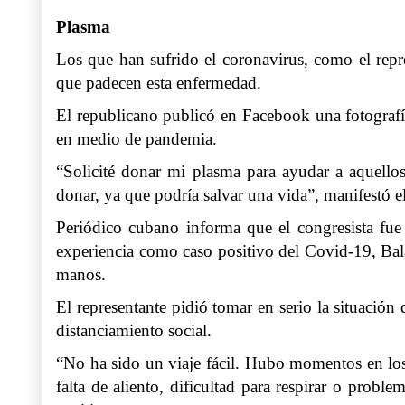
Plasma
Los que han sufrido el coronavirus, como el rep
que padecen esta enfermedad.
El republicano publicó en Facebook una fotografí
en medio de pandemia.
“Solicité donar mi plasma para ayudar a aquellos
donar, ya que podría salvar una vida”, manifestó el
Periódico cubano informa que el congresista fue 
experiencia como caso positivo del Covid-19, Bal
manos.
El representante pidió tomar en serio la situació
distanciamiento social.
“No ha sido un viaje fácil. Hubo momentos en los
falta de aliento, dificultad para respirar o prob