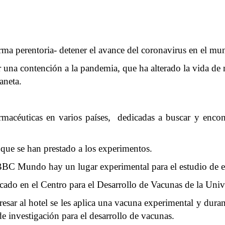
ma perentoria- detener el avance del coronavirus en el mu
r una contención a la pandemia, que ha alterado la vida de
aneta.
acéuticas en varios países, dedicadas a buscar y encon
 que se han prestado a los experimentos.
BBC Mundo hay un lugar experimental para el estudio de e
bicado en el Centro para el Desarrollo de Vacunas de la Un
esar al hotel se les aplica una vacuna experimental y duran
e investigación para el desarrollo de vacunas.