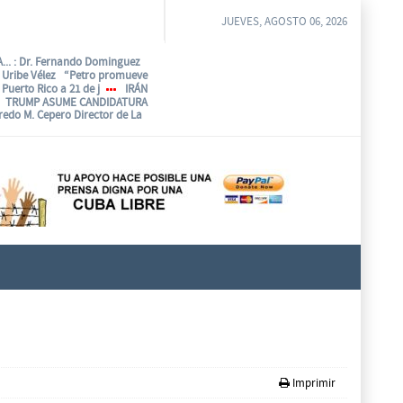
JUEVES, AGOSTO 06, 2026
...
: Dr. Fernando Dominguez
o Uribe Vélez “Petro promueve
Puerto Rico a 21 de j
IRÁN
TRUMP ASUME CANDIDATURA
fredo M. Cepero Director de La
Imprimir