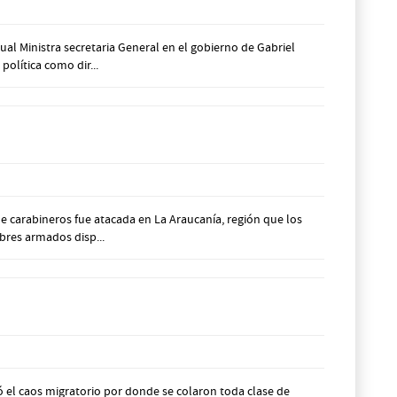
al Ministra secretaria General en el gobierno de Gabriel
olítica como dir...
e carabineros fue atacada en La Araucanía, región que los
bres armados disp...
ó el caos migratorio por donde se colaron toda clase de