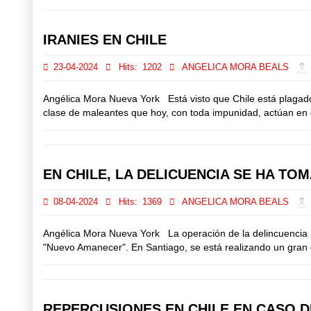
IRANIES EN CHILE
23-04-2024
Hits:
1202
ANGELICA MORA BEALS
Angélica Mora Nueva York Está visto que Chile está plagado 
clase de maleantes que hoy, con toda impunidad, actúan en c
EN CHILE, LA DELICUENCIA SE HA TO
08-04-2024
Hits:
1369
ANGELICA MORA BEALS
Angélica Mora Nueva York La operación de la delincuencia in
"Nuevo Amanecer". En Santiago, se está realizando un gran o
REPERCUSIONES EN CHILE EN CASO D