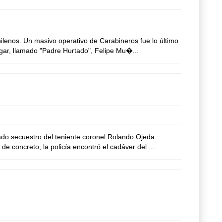
lenos. Un masivo operativo de Carabineros fue lo último
gar, llamado "Padre Hurtado", Felipe Mu�...
do secuestro del teniente coronel Rolando Ojeda
 concreto, la policía encontró el cadáver del ...