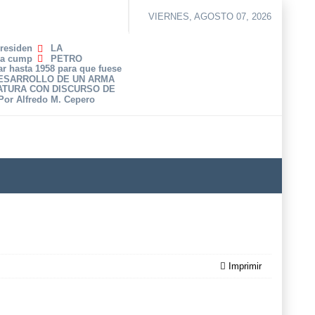
VIERNES, AGOSTO 07, 2026
Presiden
LA
ha cump
PETRO
r hasta 1958 para que fuese
DESARROLLO DE UN ARMA
ATURA CON DISCURSO DE
 Por Alfredo M. Cepero
Imprimir