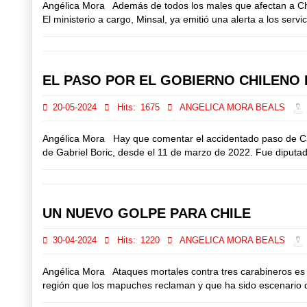
Angélica Mora Además de todos los males que afectan a Chile 
El ministerio a cargo, Minsal, ya emitió una alerta a los serv
EL PASO POR EL GOBIERNO CHILENO 
20-05-2024
Hits:
1675
ANGELICA MORA BEALS
Angélica Mora Hay que comentar el accidentado paso de Camil
de Gabriel Boric, desde el 11 de marzo de 2022. Fue diputada
UN NUEVO GOLPE PARA CHILE
30-04-2024
Hits:
1220
ANGELICA MORA BEALS
Angélica Mora Ataques mortales contra tres carabineros es e
región que los mapuches reclaman y que ha sido escenario d