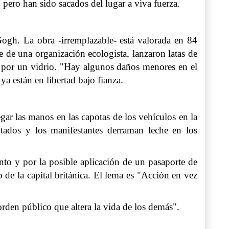
 pero han sido sacados del lugar a viva fuerza.
Gogh. La obra -irremplazable- está valorada en 84
e de una organización ecologista, lanzaron latas de
o por un vidrio. "Hay algunos daños menores en el
a están en libertad bajo fianza.
ar las manos en las capotas de los vehículos en la
tados y los manifestantes derraman leche en los
nto y por la posible aplicación de un pasaporte de
de la capital británica. El lema es "Acción en vez
orden público que altera la vida de los demás".