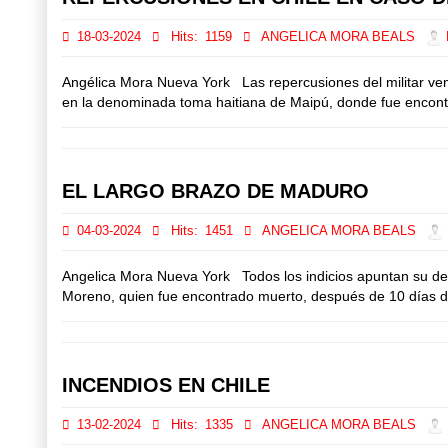
18-03-2024
Hits:
1159
ANGELICA MORA BEALS
D
Angélica Mora Nueva York Las repercusiones del militar ven
en la denominada toma haitiana de Maipú, donde fue encontra
EL LARGO BRAZO DE MADURO
04-03-2024
Hits:
1451
ANGELICA MORA BEALS
Angelica Mora Nueva York Todos los indicios apuntan su de
Moreno, quien fue encontrado muerto, después de 10 días de 
INCENDIOS EN CHILE
13-02-2024
Hits:
1335
ANGELICA MORA BEALS