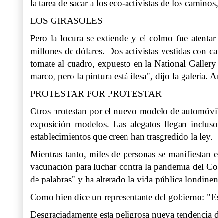
la tarea de sacar a los eco-activistas de los camin
LOS GIRASOLES
Pero la locura se extiende y el colmo fue atenta
millones de dólares. Dos activistas vestidas con c
tomate al cuadro, expuesto en la National Galler
marco, pero la pintura está ilesa", dijo la galerí
PROTESTAR POR PROTESTAR
Otros protestan por el nuevo modelo de automóvile
exposición modelos. Las alegatos llegan inclus
establecimientos que creen han trasgredido la ley.
Mientras tanto, miles de personas se manifiestan 
vacunación para luchar contra la pandemia del Cov
de palabras" y ha alterado la vida pública londinen
Como bien dice un representante del gobierno: "Esta
Desgraciadamente esta peligrosa nueva tendencia d