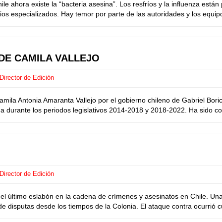
ahora existe la “bacteria asesina”. Los resfríos y la influenza están
icios especializados. Hay temor por parte de las autoridades y los equipo
DE CAMILA VALLEJO
Director de Edición
a Antonia Amaranta Vallejo por el gobierno chileno de Gabriel Boric. 
 durante los periodos legislativos 2014-2018 y 2018-2022. Ha sido com
Director de Edición
l último eslabón en la cadena de crímenes y asesinatos en Chile. Una
e disputas desde los tiempos de la Colonia. El ataque contra ocurrió