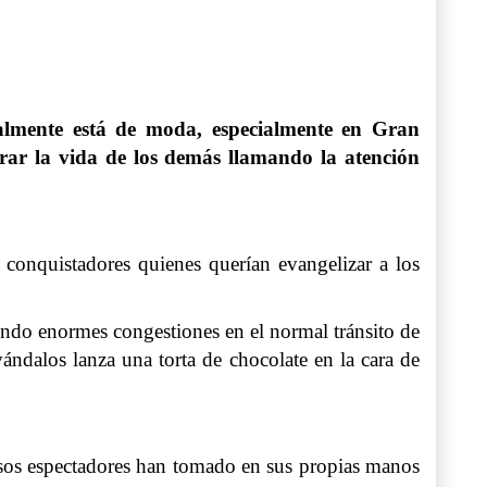
almente está de moda, especialmente en Gran
erar la vida de los demás llamando la atención
s conquistadores quienes querían evangelizar a los
endo enormes congestiones en el normal tránsito de
vándalos lanza una torta de chocolate en la cara de
iosos espectadores han tomado en sus propias manos