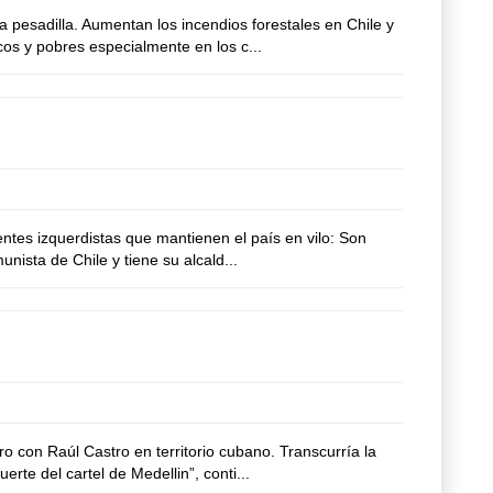
pesadilla. Aumentan los incendios forestales en Chile y
cos y pobres especialmente en los c...
tes izquerdistas que mantienen el país en vilo: Son
nista de Chile y tiene su alcald...
 con Raúl Castro en territorio cubano. Transcurría la
te del cartel de Medellin”, conti...