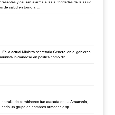
 presentes y causan alarma a las autoridades de la salud.
s de salud en torno a l...
Es la actual Ministra secretaria General en el gobierno
unista iniciándose en política como dir...
 patrulla de carabineros fue atacada en La Araucanía,
 cuando un grupo de hombres armados disp...