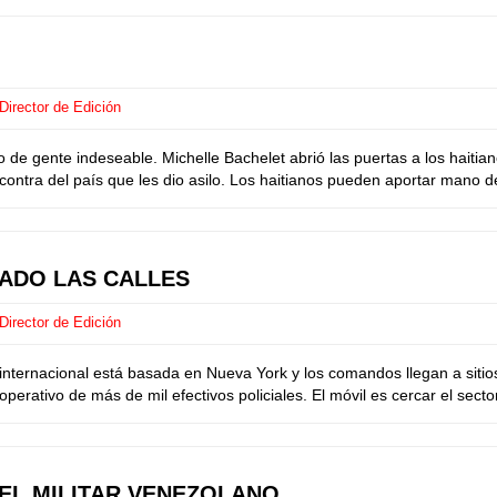
Director de Edición
de gente indeseable. Michelle Bachelet abrió las puertas a los haitian
ontra del país que les dio asilo. Los haitianos pueden aportar mano de
MADO LAS CALLES
Director de Edición
ternacional está basada en Nueva York y los comandos llegan a sitios
perativo de más de mil efectivos policiales. El móvil es cercar el se
EL MILITAR VENEZOLANO