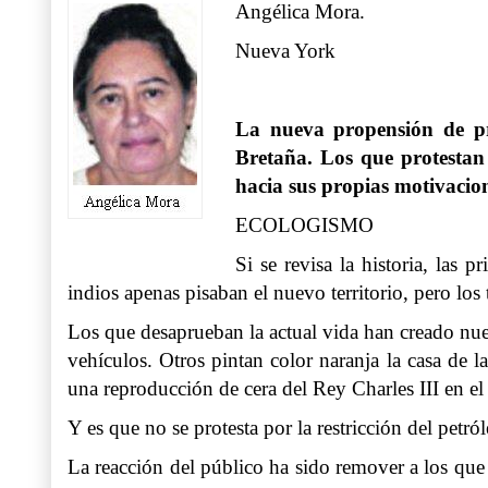
Angélica Mora.
Nueva York
La nueva propensión de pr
Bretaña. Los que protestan 
hacia sus propias motivacio
ECOLOGISMO
Si se revisa la historia, las
indios apenas pisaban el nuevo territorio, pero lo
Los que desaprueban la actual vida han creado nue
vehículos. Otros pintan color naranja la casa de l
una reproducción de cera del Rey Charles III en
Y es que no se protesta por la restricción del pet
La reacción del público ha sido remover a los que