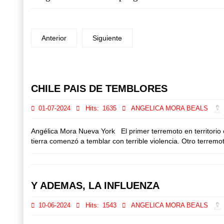
Anterior
Siguiente
Prev
Next
CHILE PAIS DE TEMBLORES
01-07-2024
Hits:
1635
ANGELICA MORA BEALS
Angélica Mora Nueva York El primer terremoto en territorio 
tierra comenzó a temblar con terrible violencia. Otro terremot
Y ADEMAS, LA INFLUENZA
10-06-2024
Hits:
1543
ANGELICA MORA BEALS