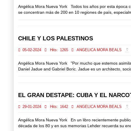
Angélica Mora Nueva York Todos los años por esta época comi
se concentran más de 200 en 10 regiones de país, especialmen
CHILE Y LOS PALESTINOS
05-02-2024
Hits:
1265
ANGELICA MORA BEALS
Angélica Mora Nueva York "Por mucho que estemos asimilados
Daniel Jadue and Gabriel Boric. Jadue es un architecto, sociól
EL GRAN DESTAPE: CUBA Y EL NARCO
29-01-2024
Hits:
1642
ANGELICA MORA BEALS
Angélica Mora Nueva York En un libro recientemente publicad
década de los 80 y en sus memorias Lehder recuerda su encue