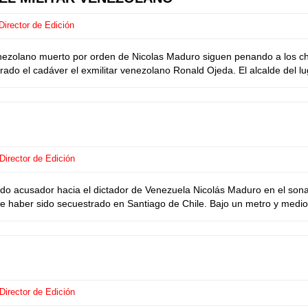
irector de Edición
ezolano muerto por orden de Nicolas Maduro siguen penando a los chi
do el cadáver el exmilitar venezolano Ronald Ojeda. El alcalde del lu
Director de Edición
do acusador hacia el dictador de Venezuela Nicolás Maduro en el sona
haber sido secuestrado en Santiago de Chile. Bajo un metro y medio de
Director de Edición