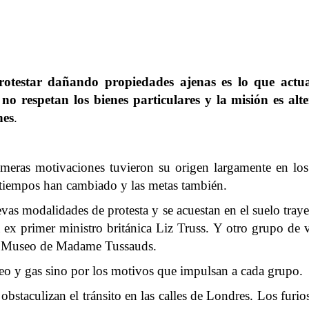
otestar dañando propiedades ajenas es lo que actu
no respetan los bienes particulares y la misión es alt
nes
.
 primeras motivaciones tuvieron su origen largamente en lo
s tiempos han cambiado y las metas también.
vas modalidades de protesta y se acuestan en el suelo tray
a ex primer ministro británica Liz Truss. Y otro grupo de 
 el Museo de Madame Tussauds.
róleo y gas sino por los motivos que impulsan a cada grupo.
 obstaculizan el tránsito en las calles de Londres. Los fur