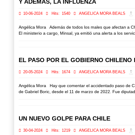
Y ADEMAS, LA INFLUENZA
10-06-2024
Hits:
1540
ANGELICA MORA BEALS
Angélica Mora Además de todos los males que afectan a Chile 
El ministerio a cargo, Minsal, ya emitió una alerta a los serv
EL PASO POR EL GOBIERNO CHILENO 
20-05-2024
Hits:
1674
ANGELICA MORA BEALS
Angélica Mora Hay que comentar el accidentado paso de Camil
de Gabriel Boric, desde el 11 de marzo de 2022. Fue diputada
UN NUEVO GOLPE PARA CHILE
30-04-2024
Hits:
1219
ANGELICA MORA BEALS