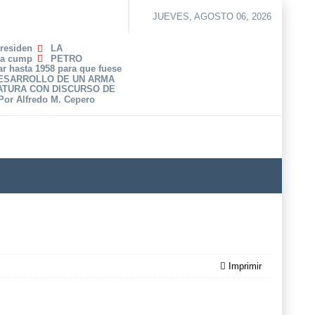
JUEVES, AGOSTO 06, 2026
Presiden
LA
ha cump
PETRO
r hasta 1958 para que fuese
DESARROLLO DE UN ARMA
ATURA CON DISCURSO DE
 Por Alfredo M. Cepero
Imprimir