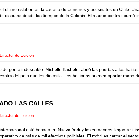
l último eslabón en la cadena de crímenes y asesinatos en Chile. Una
e disputas desde los tiempos de la Colonia. El ataque contra ocurrió
Director de Edición
de gente indeseable. Michelle Bachelet abrió las puertas a los haitian
ontra del país que les dio asilo. Los haitianos pueden aportar mano de
MADO LAS CALLES
Director de Edición
ternacional está basada en Nueva York y los comandos llegan a sitios
perativo de más de mil efectivos policiales. El móvil es cercar el se