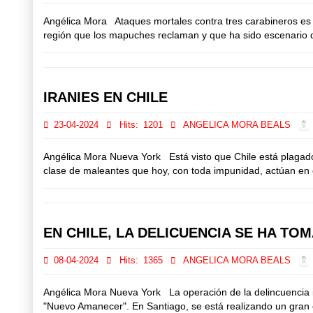
Angélica Mora Ataques mortales contra tres carabineros es e
región que los mapuches reclaman y que ha sido escenario d
IRANIES EN CHILE
23-04-2024
Hits:
1201
ANGELICA MORA BEALS
Angélica Mora Nueva York Está visto que Chile está plagado 
clase de maleantes que hoy, con toda impunidad, actúan en c
EN CHILE, LA DELICUENCIA SE HA TO
08-04-2024
Hits:
1365
ANGELICA MORA BEALS
Angélica Mora Nueva York La operación de la delincuencia in
"Nuevo Amanecer". En Santiago, se está realizando un gran o