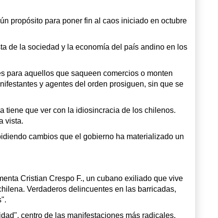
n propósito para poner fin al caos iniciado en octubre
sta de la sociedad y la economía del país andino en los
nes para aquellos que saqueen comercios o monten
nifestantes y agentes del orden prosiguen, sin que se
 tiene que ver con la idiosincracia de los chilenos.
 vista.
 pidiendo cambios que el gobierno ha materializado un
enta Cristian Crespo F., un cubano exiliado que vive
 chilena. Verdaderos delincuentes en las barricadas,
".
idad", centro de las manifestaciones más radicales,