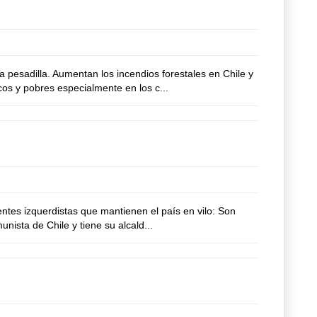
pesadilla. Aumentan los incendios forestales en Chile y
cos y pobres especialmente en los c...
tes izquerdistas que mantienen el país en vilo: Son
nista de Chile y tiene su alcald...