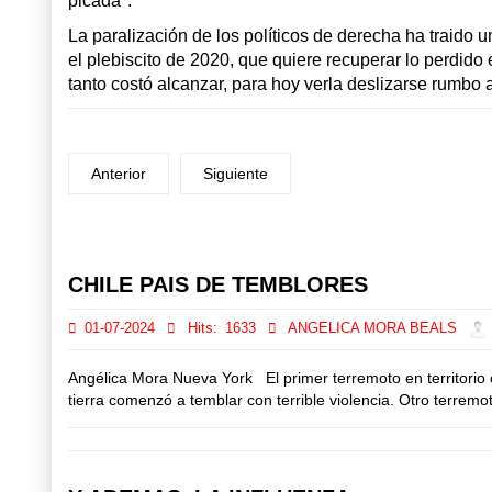
picada".
La paralización de los políticos de derecha ha traido 
el plebiscito de 2020, que quiere recuperar lo perdido
tanto costó alcanzar, para hoy verla deslizarse rumbo 
Anterior
Siguiente
Prev
Next
CHILE PAIS DE TEMBLORES
01-07-2024
Hits:
1633
ANGELICA MORA BEALS
Angélica Mora Nueva York El primer terremoto en territorio 
tierra comenzó a temblar con terrible violencia. Otro terremot