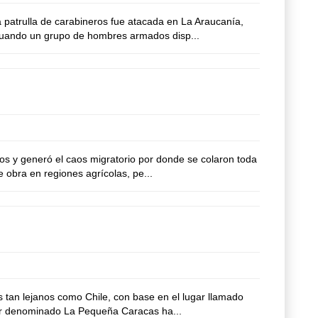
 patrulla de carabineros fue atacada en La Araucanía,
 cuando un grupo de hombres armados disp...
os y generó el caos migratorio por donde se colaron toda
 obra en regiones agrícolas, pe...
 tan lejanos como Chile, con base en el lugar llamado
ctor denominado La Pequeña Caracas ha...