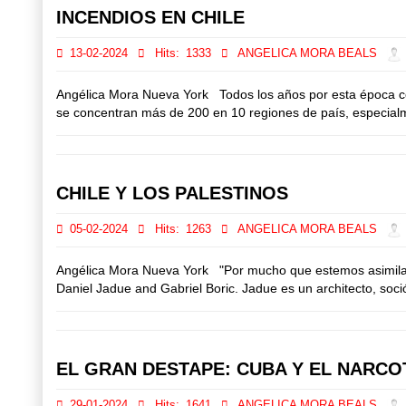
INCENDIOS EN CHILE
13-02-2024
Hits:
1333
ANGELICA MORA BEALS
Angélica Mora Nueva York Todos los años por esta época comi
se concentran más de 200 en 10 regiones de país, especialmen
CHILE Y LOS PALESTINOS
05-02-2024
Hits:
1263
ANGELICA MORA BEALS
Angélica Mora Nueva York "Por mucho que estemos asimilados
Daniel Jadue and Gabriel Boric. Jadue es un architecto, sociól
EL GRAN DESTAPE: CUBA Y EL NARCO
29-01-2024
Hits:
1641
ANGELICA MORA BEALS