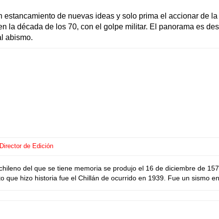
un estancamiento de nuevas ideas y solo prima el accionar de la 
 en la década de los 70, con el golpe militar. El panorama es de
al abismo.
Director de Edición
chileno del que se tiene memoria se produjo el 16 de diciembre de 15
o que hizo historia fue el Chillán de ocurrido en 1939. Fue un sismo en 