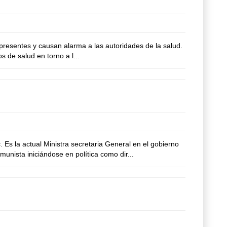
 presentes y causan alarma a las autoridades de la salud.
s de salud en torno a l...
Es la actual Ministra secretaria General en el gobierno
unista iniciándose en política como dir...