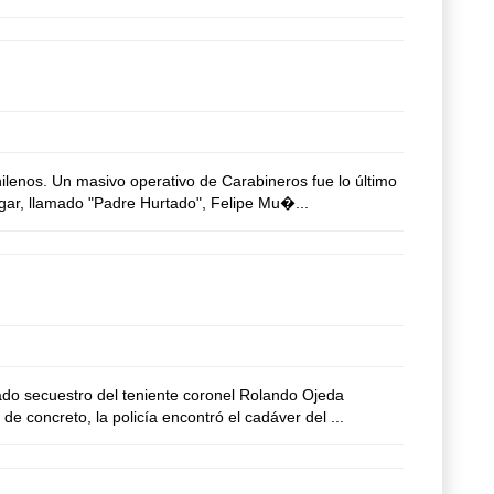
lenos. Un masivo operativo de Carabineros fue lo último
gar, llamado "Padre Hurtado", Felipe Mu�...
do secuestro del teniente coronel Rolando Ojeda
 concreto, la policía encontró el cadáver del ...