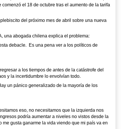
 comenzó el 18 de octubre tras el aumento de la tarifa
 plebiscito del próximo mes de abril sobre una nueva
 A, una abogada chilena explica el problema:
esta debacle. Es una pena ver a los políticos de
egresar a los tiempos de antes de la catástrofe del
os y la incertidumbre lo envolvían todo.
ay un pánico generalizado de la mayoría de los
esitamos eso, no necesitamos que la izquierda nos
gresos podría aumentar a niveles no vistos desde la
no me gusta ganarme la vida viendo que mi país va en