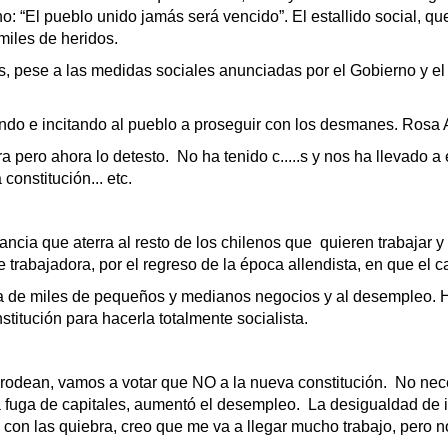
 “El pueblo unido jamás será vencido”. El estallido social, que
miles de heridos.
, pese a las medidas sociales anunciadas por el Gobierno y el
ando e incitando al pueblo a proseguir con los desmanes. Rosa
 pero ahora lo detesto. No ha tenido c.....s y nos ha llevado a 
onstitución... etc.
cia que aterra al resto de los chilenos que quieren trabajar y r
trabajadora, por el regreso de la época allendista, en que el ca
ra de miles de pequeños y medianos negocios y al desempleo. H
stitución para hacerla totalmente socialista.
rodean, vamos a votar que NO a la nueva constitución. No nec
fuga de capitales, aumentó el desempleo. La desigualdad de in
con las quiebra, creo que me va a llegar mucho trabajo, pero 