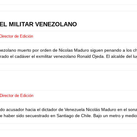
EL MILITAR VENEZOLANO
irector de Edición
ezolano muerto por orden de Nicolas Maduro siguen penando a los chi
do el cadáver el exmilitar venezolano Ronald Ojeda. El alcalde del lu
Director de Edición
do acusador hacia el dictador de Venezuela Nicolás Maduro en el sona
haber sido secuestrado en Santiago de Chile. Bajo un metro y medio de