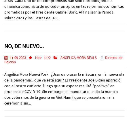
atrás. Cada uno de los compromisos han sido borrados, ante la
dinámica comunista de no ceder un ápice en las reformas económicas
prometidas por el Presidente Gabriel Boric. Al finalizar la Parada
Militar 2023 y las Fiestas del 18...
NO, DE NUEVO...
11-09-2023
Hits:
1572
ANGELICA MORA BEALS
Director de
Edición
Angélica Mora Nueva York ¿Usar o no usar la máscara, en la nueva ola
de la pandemia... que ya está aqui? El Presidente Joe Biden apareció
con el rostro cubierto, luego que su esposa resultó "positiva" en
pruebas de COVID-19. Sin embargo, el mandatario le dio la mano a
dos veteranos de la guerra en Viet Nam,( que se presentaron a la
ceremonia sin...