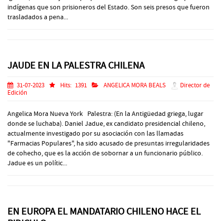
indígenas que son prisioneros del Estado. Son seis presos que fueron
trasladados a pena...
JAUDE EN LA PALESTRA CHILENA
31-07-2023
Hits:
1391
ANGELICA MORA BEALS
Director de
Edición
Angelica Mora Nueva York Palestra: (En la Antigüedad griega, lugar
donde se luchaba). Daniel Jadue, ex candidato presidencial chileno,
actualmente investigado por su asociación con las llamadas
"Farmacias Populares", ha sido acusado de presuntas irregularidades
de cohecho, que es la acción de sobornar a un funcionario público.
Jadue es un polític...
EN EUROPA EL MANDATARIO CHILENO HACE EL