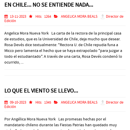
EN CHILE... NO SE ENTIENDE NADA...
13-11-2023
Hits:
1264
ANGELICA MORA BEALS
Director de
Edición
Angelica Mora Nueva York La carta de la rectora de la principal casa
de estudios, que es la Universidad de Chile, deja mucho que desear.
Rosa Devés dice textualmente: "Rectora U. de Chile repudia funa a
Micco pero lamenta el hecho que se haya extrapolado "para juzgar a
todo el estudiantado". A través de una carta, Rosa Devés condenó lo
ocurrido, ...
LO QUE EL VIENTO SE LLEVO...
09-10-2023
Hits:
1345
ANGELICA MORA BEALS
Director de
Edición
Por Angélica Mora Nueva York Las promesas hechas por el
mandatario chileno durante las Fiestas Patrias han quedado muy