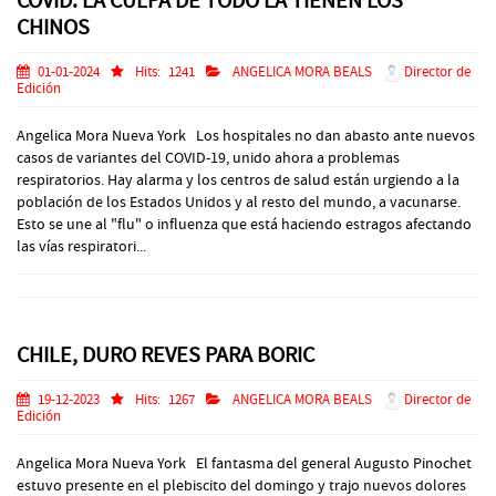
COVID: LA CULPA DE TODO LA TIENEN LOS
CHINOS
01-01-2024
Hits:
1241
ANGELICA MORA BEALS
Director de
Edición
Angelica Mora Nueva York Los hospitales no dan abasto ante nuevos
casos de variantes del COVID-19, unido ahora a problemas
respiratorios. Hay alarma y los centros de salud están urgiendo a la
población de los Estados Unidos y al resto del mundo, a vacunarse.
Esto se une al "flu" o influenza que está haciendo estragos afectando
las vías respiratori...
CHILE, DURO REVES PARA BORIC
19-12-2023
Hits:
1267
ANGELICA MORA BEALS
Director de
Edición
Angelica Mora Nueva York El fantasma del general Augusto Pinochet
estuvo presente en el plebiscito del domingo y trajo nuevos dolores