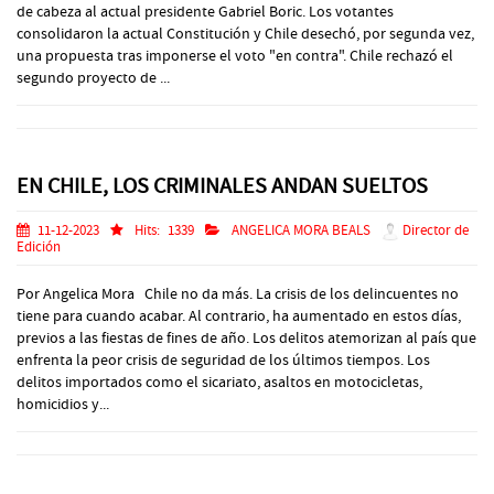
de cabeza al actual presidente Gabriel Boric. Los votantes
consolidaron la actual Constitución y Chile desechó, por segunda vez,
una propuesta tras imponerse el voto "en contra". Chile rechazó el
segundo proyecto de ...
EN CHILE, LOS CRIMINALES ANDAN SUELTOS
11-12-2023
Hits:
1339
ANGELICA MORA BEALS
Director de
Edición
Por Angelica Mora Chile no da más. La crisis de los delincuentes no
tiene para cuando acabar. Al contrario, ha aumentado en estos días,
previos a las fiestas de fines de año. Los delitos atemorizan al país que
enfrenta la peor crisis de seguridad de los últimos tiempos. Los
delitos importados como el sicariato, asaltos en motocicletas,
homicidios y...