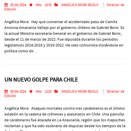
20-05-2024
Hits:
1676
ANGELICA MORA BEALS
Director de
Edición
Angélica Mora Hay que comentar el accidentado paso de Camila
Antonia Amaranta Vallejo por el gobierno chileno de Gabriel Boric. Es
la actual Ministra secretaria General en el gobierno de Gabriel Boric,
desde el 11 de marzo de 2022. Fue diputada durante los periodos
legislativos 2014-2018 y 2018-2022. Ha sido comunista iniciándose en
política como dir...
UN NUEVO GOLPE PARA CHILE
30-04-2024
Hits:
1220
ANGELICA MORA BEALS
Director de
Edición
Angélica Mora Ataques mortales contra tres carabineros es el último
eslabón en la cadena de crímenes y asesinatos en Chile. Una patrulla
de carabineros fue atacada en La Araucanía, región que los mapuches
reclaman y que ha sido escenario de disputas desde los tiempos de la