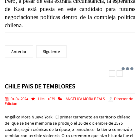
Pero, a pesar de esta extraña circunstancia, la esperanza
de Kast está puesta en este candidato para futuras
negociaciones políticas dentro de la compleja política
chilena.
Anterior
Siguiente
CHILE PAIS DE TEMBLORES
01-07-2024
Hits:
1639
ANGELICA MORA BEALS
Director de
Edición
Angélica Mora Nueva York El primer terremoto en territorio chileno
del que se tiene memoria se produjo el 16 de diciembre de 1575
cuando, según crónicas de la época, al anochecer la tierra comenzó a
temblar con terrible violencia. Otro terremoto que hizo historia fue el