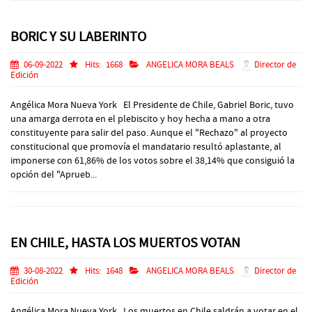
BORIC Y SU LABERINTO
06-09-2022
Hits:
1668
ANGELICA MORA BEALS
Director de
Edición
Angélica Mora Nueva York El Presidente de Chile, Gabriel Boric, tuvo
una amarga derrota en el plebiscito y hoy hecha a mano a otra
constituyente para salir del paso. Aunque el "Rechazo" al proyecto
constitucional que promovía el mandatario resultó aplastante, al
imponerse con 61,86% de los votos sobre el 38,14% que consiguió la
opción del "Aprueb...
EN CHILE, HASTA LOS MUERTOS VOTAN
30-08-2022
Hits:
1648
ANGELICA MORA BEALS
Director de
Edición
Angélica Mora Nueva York Los muertos en Chile saldrán a votar en el