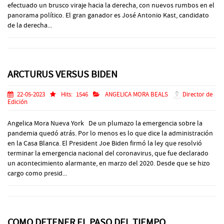
efectuado un brusco viraje hacia la derecha, con nuevos rumbos en el
panorama político. El gran ganador es José Antonio Kast, candidato
de la derecha...
ARCTURUS VERSUS BIDEN
22-05-2023
Hits:
1546
ANGELICA MORA BEALS
Director de
Edición
Angelica Mora Nueva York De un plumazo la emergencia sobre la
pandemia quedó atrás. Por lo menos es lo que dice la administración
en la Casa Blanca. El President Joe Biden firmó la ley que resolvió
terminar la emergencia nacional del coronavirus, que fue declarado
un acontecimiento alarmante, en marzo del 2020. Desde que se hizo
cargo como presid...
COMO DETENER EL PASO DEL TIEMPO