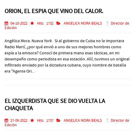
ORION, EL ESPIA QUE VINO DEL CALOR.
04-10-2022
Hits:
1732
ANGELICA MORA BEALS
Director de
Edición
Angélica Mora. Nueva York Si al gobierno de Cuba no le importara
Radio Martí, ¿por qué envió a uno de sus mejores hombres como
espía a la emisora? Conocí de primera mano esas tácticas, en mi
desempeño como periodista en esa estación. Allí, tuvimos un original
infiltrado enviado por la dictadura cubana, cuyo nombre de batalla
era "Agente Ori...
EL IZQUERDISTA QUE SE DIO VUELTA LA
CHAQUETA
27-09-2022
Hits:
1737
ANGELICA MORA BEALS
Director de
Edición