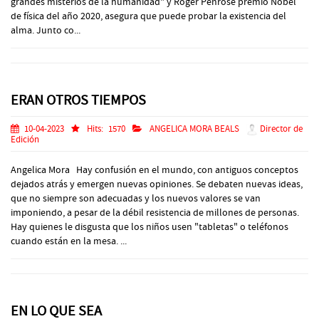
grandes misterios de la humanidad" y Roger Penrose premio Nobel
de física del año 2020, asegura que puede probar la existencia del
alma. Junto co...
ERAN OTROS TIEMPOS
10-04-2023
Hits:
1570
ANGELICA MORA BEALS
Director de
Edición
Angelica Mora Hay confusión en el mundo, con antiguos conceptos
dejados atrás y emergen nuevas opiniones. Se debaten nuevas ideas,
que no siempre son adecuadas y los nuevos valores se van
imponiendo, a pesar de la débil resistencia de millones de personas.
Hay quienes le disgusta que los niños usen "tabletas" o teléfonos
cuando están en la mesa. ...
EN LO QUE SEA