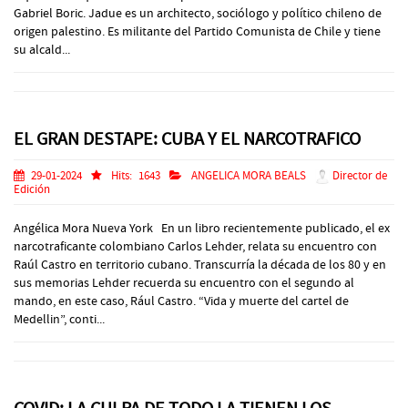
Gabriel Boric. Jadue es un architecto, sociólogo y político chileno de
origen palestino. Es militante del Partido Comunista de Chile y tiene
su alcald...
EL GRAN DESTAPE: CUBA Y EL NARCOTRAFICO
29-01-2024
Hits:
1643
ANGELICA MORA BEALS
Director de
Edición
Angélica Mora Nueva York En un libro recientemente publicado, el ex
narcotraficante colombiano Carlos Lehder, relata su encuentro con
Raúl Castro en territorio cubano. Transcurría la década de los 80 y en
sus memorias Lehder recuerda su encuentro con el segundo al
mando, en este caso, Rául Castro. “Vida y muerte del cartel de
Medellin”, conti...