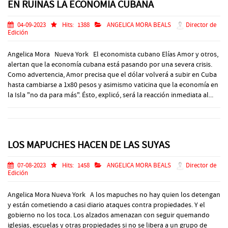
EN RUINAS LA ECONOMIA CUBANA
04-09-2023
Hits:
1388
ANGELICA MORA BEALS
Director de
Edición
Angelica Mora Nueva York El economista cubano Elías Amor y otros,
alertan que la economía cubana está pasando por una severa crisis.
Como advertencia, Amor precisa que el dólar volverá a subir en Cuba
hasta cambiarse a 1x80 pesos y asimismo vaticina que la economía en
la Isla "no da para más". Ésto, explicó, será la reacción inmediata al...
LOS MAPUCHES HACEN DE LAS SUYAS
07-08-2023
Hits:
1458
ANGELICA MORA BEALS
Director de
Edición
Angelica Mora Nueva York A los mapuches no hay quien los detengan
y están cometiendo a casi diario ataques contra propiedades. Y el
gobierno no los toca. Los alzados amenazan con seguir quemando
iglesias, escuelas y otras propiedades si no se libera a un grupo de