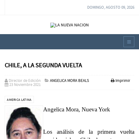
DOMINGO, AGOSTO 09, 2026
CHILE, A LA SEGUNDA VUELTA
Director de Edición
ANGELICA MORA BEALS
Imprimir
23 Noviembre 2021
AMERICA LATINA
Angelica Mora, Nueva York
Los análisis de la primera vuelta