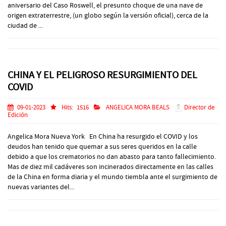
aniversario del Caso Roswell, el presunto choque de una nave de
origen extraterrestre, (un globo según la versión oficial), cerca de la
ciudad de ...
CHINA Y EL PELIGROSO RESURGIMIENTO DEL
COVID
09-01-2023
Hits:
1516
ANGELICA MORA BEALS
Director de
Edición
Angelica Mora Nueva York En China ha resurgido el COVID y los
deudos han tenido que quemar a sus seres queridos en la calle
debido a que los crematorios no dan abasto para tanto fallecimiento.
Mas de diez mil cadáveres son incinerados directamente en las calles
de la China en forma diaria y el mundo tiembla ante el surgimiento de
nuevas variantes del...