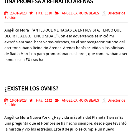
UNA PROMESA A REINALDO ARENAS
23-01-2023
Hits:
1510
ANGELICA MORA BEALS
Director de
Edición
Angélica Mora "ANTES QUE ME HAGAS LA ENTREVISTA, TENGO QUE
DECIRTE ALGO: TENGO SIDA...'' Con esa advertencia se inició mi
extraña entrada, hace varias décadas, en el sobrecogedor mundo del
escritor cubano Reinaldo Arenas. Arenas había acudido a las oficinas
de Radio Martí, no para promocionar sus libros, que comenzaban a ser
famosos en EU tras ha...
¿EXISTEN LOS OVNIS?
16-01-2023
Hits:
1552
ANGELICA MORA BEALS
Director de
Edición
Angélica Mora Nueva York ¿Hay vida más allá del Planeta Tierra? Es
una pregunta que el Hombre se ha hecho siempre, desde que levantó
la mirada y vio las estrellas. Este 8 de julio se cumple un nuevo