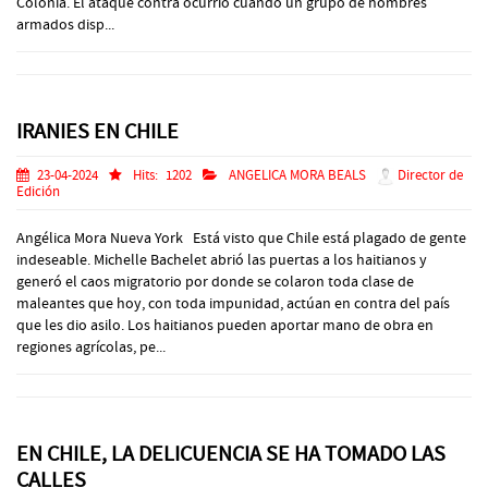
Colonia. El ataque contra ocurrió cuando un grupo de hombres
armados disp...
IRANIES EN CHILE
23-04-2024
Hits:
1202
ANGELICA MORA BEALS
Director de
Edición
Angélica Mora Nueva York Está visto que Chile está plagado de gente
indeseable. Michelle Bachelet abrió las puertas a los haitianos y
generó el caos migratorio por donde se colaron toda clase de
maleantes que hoy, con toda impunidad, actúan en contra del país
que les dio asilo. Los haitianos pueden aportar mano de obra en
regiones agrícolas, pe...
EN CHILE, LA DELICUENCIA SE HA TOMADO LAS
CALLES