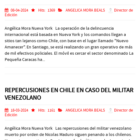
08-04-2024
Hits:
1369
ANGELICA MORA BEALS
Director de
Edición
Angélica Mora Nueva York La operación de la delincuencia
internacional está basada en Nueva York y los comandos llegan a
sitios tan lejanos como Chile, con base en el lugar llamado "Nuevo
Amanecer". En Santiago, se está realizando un gran operativo de más
de mil efectivos policiales. El móvil es cercar el sector denominado La
Pequeña Caracas ha...
REPERCUSIONES EN CHILE EN CASO DEL MILITAR
VENEZOLANO
18-03-2024
Hits:
1161
ANGELICA MORA BEALS
Director de
Edición
Angélica Mora Nueva York Las repercusiones del militar venezolano
muerto por orden de Nicolas Maduro siguen penando a los chilenos.