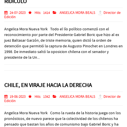
RIDICULO
24-07-2023
Hits:
1414
ANGELICA MORA BEALS
Director de
Edición
Angelica Mora Nueva York Todo el lío político comenzó con el
reconocimiento por parte del Presidente Gabriel Boric que hizo al ex
juez Baltasar Garzón, de triste memoria, quien dictó la orden de
detención que permitió la captura de Augusto Pinochet en Londres en
1998. De inmediato saltó la oposicion chilena con el senador y
presidente de la Un...
CHILE, EN VIRAJE HACIA LA DERECHA
19-06-2023
Hits:
1342
ANGELICA MORA BEALS
Director de
Edición
Angelica Mora Nueva York Como la rueda de la historia juega con los
pronósticos, de nuevo parece que la colectividad de los chilenos ha
pensado que bastan los años de comunismo bajo Gabriel Boric y ha