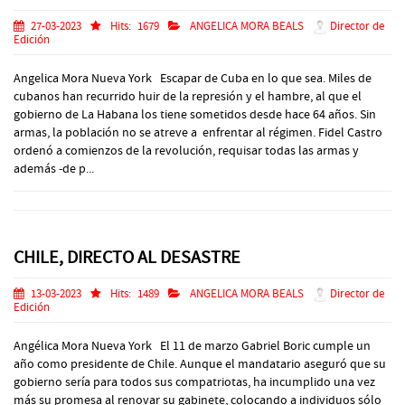
27-03-2023
Hits:
1679
ANGELICA MORA BEALS
Director de
Edición
Angelica Mora Nueva York Escapar de Cuba en lo que sea. Miles de
cubanos han recurrido huir de la represión y el hambre, al que el
gobierno de La Habana los tiene sometidos desde hace 64 años. Sin
armas, la población no se atreve a enfrentar al régimen. Fidel Castro
ordenó a comienzos de la revolución, requisar todas las armas y
además -de p...
CHILE, DIRECTO AL DESASTRE
13-03-2023
Hits:
1489
ANGELICA MORA BEALS
Director de
Edición
Angélica Mora Nueva York El 11 de marzo Gabriel Boric cumple un
año como presidente de Chile. Aunque el mandatario aseguró que su
gobierno sería para todos sus compatriotas, ha incumplido una vez
más su promesa al renovar su gabinete, colocando a individuos sólo