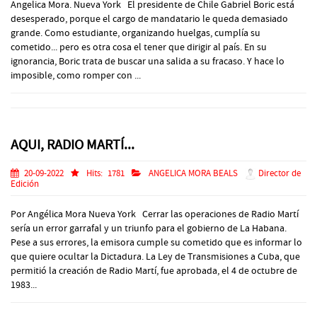
Angelica Mora. Nueva York El presidente de Chile Gabriel Boric está
desesperado, porque el cargo de mandatario le queda demasiado
grande. Como estudiante, organizando huelgas, cumplía su
cometido... pero es otra cosa el tener que dirigir al país. En su
ignorancia, Boric trata de buscar una salida a su fracaso. Y hace lo
imposible, como romper con ...
AQUI, RADIO MARTÍ...
20-09-2022
Hits:
1781
ANGELICA MORA BEALS
Director de
Edición
Por Angélica Mora Nueva York Cerrar las operaciones de Radio Martí
sería un error garrafal y un triunfo para el gobierno de La Habana.
Pese a sus errores, la emisora cumple su cometido que es informar lo
que quiere ocultar la Dictadura. La Ley de Transmisiones a Cuba, que
permitió la creación de Radio Martí, fue aprobada, el 4 de octubre de
1983...