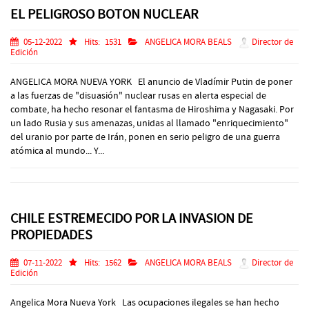
EL PELIGROSO BOTON NUCLEAR
05-12-2022
Hits:
1531
ANGELICA MORA BEALS
Director de
Edición
ANGELICA MORA NUEVA YORK El anuncio de Vladímir Putin de poner
a las fuerzas de "disuasión" nuclear rusas en alerta especial de
combate, ha hecho resonar el fantasma de Hiroshima y Nagasaki. Por
un lado Rusia y sus amenazas, unidas al llamado "enriquecimiento"
del uranio por parte de Irán, ponen en serio peligro de una guerra
atómica al mundo... Y...
CHILE ESTREMECIDO POR LA INVASION DE
PROPIEDADES
07-11-2022
Hits:
1562
ANGELICA MORA BEALS
Director de
Edición
Angelica Mora Nueva York Las ocupaciones ilegales se han hecho