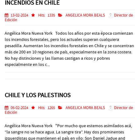
INCENDIOS EN CHILE
13-02-2024
Hits:
1335
ANGELICA MORA BEALS
Director de
Edición
Angélica Mora Nueva York Todos los años por esta época comienzan
los incendios forestales, pero los actuales superan cualquiera
pesadilla. Aumentan los incendios forestales en Chile y se concentran
más de 200 en 10 regiones de país, especialmente en la zona costera.
No hay distinciones y las llamas castigan a ricos y pobres
especialmente en los c...
CHILE Y LOS PALESTINOS
05-02-2024
Hits:
1265
ANGELICA MORA BEALS
Director de
Edición
Angélica Mora Nueva York "Por mucho que estemos asimilados acá,
“la sangre no se hace agua. La sangre tira”. Hay dos prominentes
izquerdistas que mantienen el país en vilo: Son Daniel Jadue and