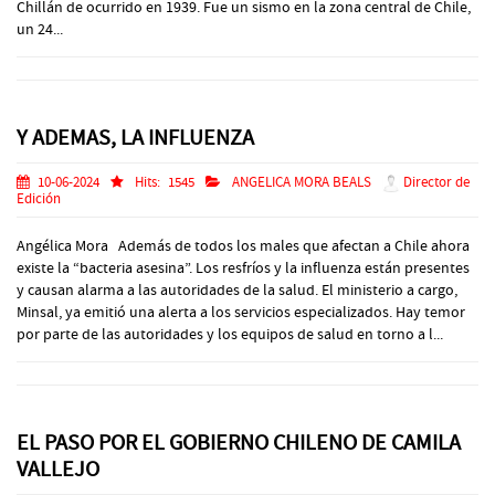
Chillán de ocurrido en 1939. Fue un sismo en la zona central de Chile,
un 24...
Y ADEMAS, LA INFLUENZA
10-06-2024
Hits:
1545
ANGELICA MORA BEALS
Director de
Edición
Angélica Mora Además de todos los males que afectan a Chile ahora
existe la “bacteria asesina”. Los resfríos y la influenza están presentes
y causan alarma a las autoridades de la salud. El ministerio a cargo,
Minsal, ya emitió una alerta a los servicios especializados. Hay temor
por parte de las autoridades y los equipos de salud en torno a l...
EL PASO POR EL GOBIERNO CHILENO DE CAMILA
VALLEJO