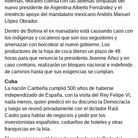
Además, Morales cuenta con las abiertas simpatías del
nuevo presidente de Argentina Alberto Fernández y el
irrestricto apoyo del mandatario mexicano Andrés Manuel
López Obrador.
Dentro de Bolivia el ex manadario está causando caos con
los indígenas y cocaleros que son sus seguidores y
amenazan con boicotear al nuevo gobierno. Los
productores de la hoja de coca dieron un plazo de 48
horas para que renuncie la presidenta Jeanine Áñez y en
caso contrario, realizarán un bloqueo nacional e indefinido
de caminos hasta que sus exigencias se cumplan.
Cuba
La nación Caribeña cumplió 500 años de haberse
independizado de España, con la visita del Rey Felipe VI,
nada menos, quien predicó en su discurso la Democracia
y luego se reunió privadamente con el dictador Raúl
Castro para hablar de negocios y pedir por los
inversionistas españoles, codueños de hoteles y otras
franquicias en la Isla.