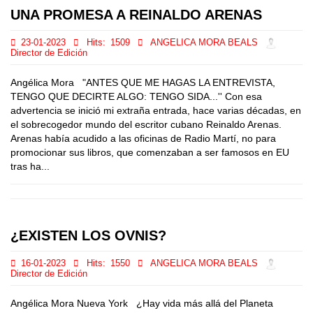
UNA PROMESA A REINALDO ARENAS
23-01-2023
Hits:
1509
ANGELICA MORA BEALS
Director de Edición
Angélica Mora "ANTES QUE ME HAGAS LA ENTREVISTA,
TENGO QUE DECIRTE ALGO: TENGO SIDA...'' Con esa
advertencia se inició mi extraña entrada, hace varias décadas, en
el sobrecogedor mundo del escritor cubano Reinaldo Arenas.
Arenas había acudido a las oficinas de Radio Martí, no para
promocionar sus libros, que comenzaban a ser famosos en EU
tras ha...
¿EXISTEN LOS OVNIS?
16-01-2023
Hits:
1550
ANGELICA MORA BEALS
Director de Edición
Angélica Mora Nueva York ¿Hay vida más allá del Planeta