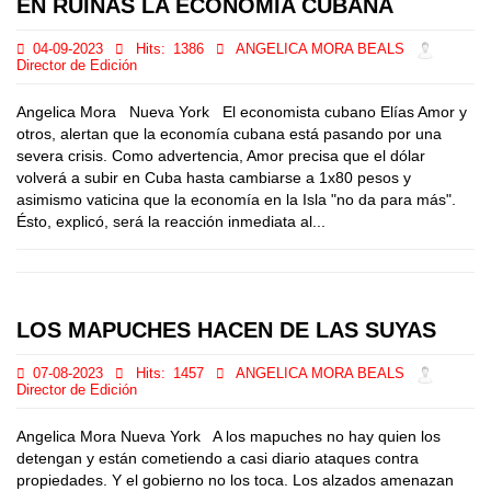
EN RUINAS LA ECONOMIA CUBANA
04-09-2023
Hits:
1386
ANGELICA MORA BEALS
Director de Edición
Angelica Mora Nueva York El economista cubano Elías Amor y
otros, alertan que la economía cubana está pasando por una
severa crisis. Como advertencia, Amor precisa que el dólar
volverá a subir en Cuba hasta cambiarse a 1x80 pesos y
asimismo vaticina que la economía en la Isla "no da para más".
Ésto, explicó, será la reacción inmediata al...
LOS MAPUCHES HACEN DE LAS SUYAS
07-08-2023
Hits:
1457
ANGELICA MORA BEALS
Director de Edición
Angelica Mora Nueva York A los mapuches no hay quien los
detengan y están cometiendo a casi diario ataques contra
propiedades. Y el gobierno no los toca. Los alzados amenazan