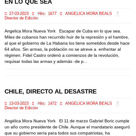
EN LO QUE SEA
27-03-2023
Hits:
1677
ANGELICA MORA BEALS
Director de Edición
Angelica Mora Nueva York Escapar de Cuba en lo que sea.
Miles de cubanos han recurrido huir de la represión y el hambre,
al que el gobierno de La Habana los tiene sometidos desde hace
64 años. Sin armas, la población no se atreve a enfrentar al
régimen. Fidel Castro ordenó a comienzos de la revolución,
requisar todas las armas y además -de p...
CHILE, DIRECTO AL DESASTRE
13-03-2023
Hits:
1472
ANGELICA MORA BEALS
Director de Edición
Angélica Mora Nueva York El 11 de marzo Gabriel Boric cumple
un año como presidente de Chile. Aunque el mandatario aseguró
que su gobierno sería para todos sus compatriotas, ha