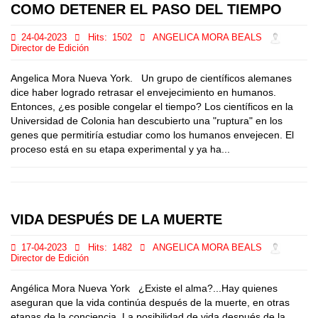
COMO DETENER EL PASO DEL TIEMPO
24-04-2023
Hits:
1502
ANGELICA MORA BEALS
Director de Edición
Angelica Mora Nueva York. Un grupo de científicos alemanes
dice haber logrado retrasar el envejecimiento en humanos.
Entonces, ¿es posible congelar el tiempo? Los científicos en la
Universidad de Colonia han descubierto una "ruptura" en los
genes que permitiría estudiar como los humanos envejecen. El
proceso está en su etapa experimental y ya ha...
VIDA DESPUÉS DE LA MUERTE
17-04-2023
Hits:
1482
ANGELICA MORA BEALS
Director de Edición
Angélica Mora Nueva York ¿Existe el alma?...Hay quienes
aseguran que la vida continúa después de la muerte, en otras
etapas de la conciencia. La posibilidad de vida después de la