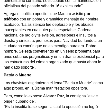
demostrar lo contrario. Lo sucedido con la manifestación
oficialista del pasado sábado 16 explica todo".
Agrega el político opositor, que Maduro asistió
por
teléfono
con un pobre y dramático mensaje de hombre
acabado. "La asistencia fue deplorable y los abusos
inaceptables en cualquier país respetable. Cadena
nacional de radio y televisión, agresiones e insultos a
diestra y siniestra, promesas para Navidad burlando a un
ciudadano común que no es mendigo baratero. Pobre
hombre. Se está convirtiendo en un serio problema para
unos cubanos pragmáticos y en un drama existencial para
las estructuras del crimen organizado que hasta ahora le
han dado soporte".
Patria o Muerte
Los chavistas esgrimieron el lema "Patria o Muerte" como
algo propio, en la última manifestación opositora.
Pero, como lo expresa Alvarez Paz, la consigna "es de
origen cubanoide".
"Es la insólita frase según la cual la oposición no logró