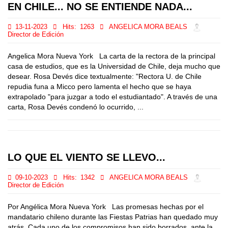
EN CHILE... NO SE ENTIENDE NADA...
13-11-2023
Hits:
1263
ANGELICA MORA BEALS
Director de Edición
Angelica Mora Nueva York La carta de la rectora de la principal
casa de estudios, que es la Universidad de Chile, deja mucho que
desear. Rosa Devés dice textualmente: "Rectora U. de Chile
repudia funa a Micco pero lamenta el hecho que se haya
extrapolado "para juzgar a todo el estudiantado". A través de una
carta, Rosa Devés condenó lo ocurrido, ...
LO QUE EL VIENTO SE LLEVO...
09-10-2023
Hits:
1342
ANGELICA MORA BEALS
Director de Edición
Por Angélica Mora Nueva York Las promesas hechas por el
mandatario chileno durante las Fiestas Patrias han quedado muy
atrás. Cada uno de los compromisos han sido borrados, ante la