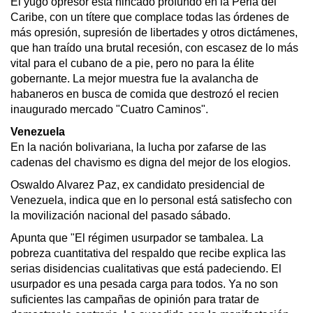
El yugo opresor está hincado profundo en la Perla del
Caribe, con un títere que complace todas las órdenes de
más opresión, supresión de libertades y otros dictámenes,
que han traído una brutal recesión, con escasez de lo más
vital para el cubano de a pie, pero no para la élite
gobernante. La mejor muestra fue la avalancha de
habaneros en busca de comida que destrozó el recien
inaugurado mercado "Cuatro Caminos".
Venezuela
En la nación bolivariana, la lucha por zafarse de las
cadenas del chavismo es digna del mejor de los elogios.
Oswaldo Alvarez Paz, ex candidato presidencial de
Venezuela, indica que en lo personal está satisfecho con
la movilización nacional del pasado sábado.
Apunta que "El régimen usurpador se tambalea. La
pobreza cuantitativa del respaldo que recibe explica las
serias disidencias cualitativas que está padeciendo. El
usurpador es una pesada carga para todos. Ya no son
suficientes las campañas de opinión para tratar de