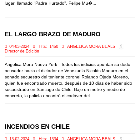
lugar, llamado "Padre Hurtado", Felipe Mu�...
EL LARGO BRAZO DE MADURO
04-03-2024
Hits:
1450
ANGELICA MORA BEALS
Director de Edición
Angelica Mora Nueva York Todos los indicios apuntan su dedo
acusador hacia el dictador de Venezuela Nicolás Maduro en el
sonado secuestro del teniente coronel Rolando Ojeda Moreno,
quien fue encontrado muerto, después de 10 días de haber sido
secuestrado en Santiago de Chile. Bajo un metro y medio de
concreto, la policía encontró el cadáver del ...
INCENDIOS EN CHILE
13-02-2024
Hits:
1334
ANGELICA MORA BEALS