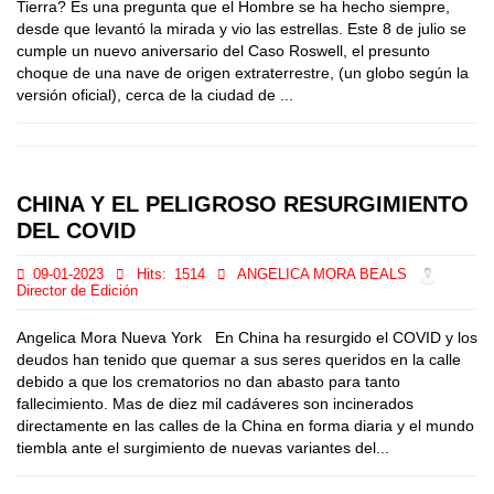
Tierra? Es una pregunta que el Hombre se ha hecho siempre,
desde que levantó la mirada y vio las estrellas. Este 8 de julio se
cumple un nuevo aniversario del Caso Roswell, el presunto
choque de una nave de origen extraterrestre, (un globo según la
versión oficial), cerca de la ciudad de ...
CHINA Y EL PELIGROSO RESURGIMIENTO
DEL COVID
09-01-2023
Hits:
1514
ANGELICA MORA BEALS
Director de Edición
Angelica Mora Nueva York En China ha resurgido el COVID y los
deudos han tenido que quemar a sus seres queridos en la calle
debido a que los crematorios no dan abasto para tanto
fallecimiento. Mas de diez mil cadáveres son incinerados
directamente en las calles de la China en forma diaria y el mundo
tiembla ante el surgimiento de nuevas variantes del...