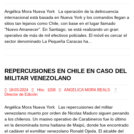
Angélica Mora Nueva York La operación de la delincuencia
internacional está basada en Nueva York y los comandos llegan a
sitios tan lejanos como Chile, con base en el lugar llamado
"Nuevo Amanecer". En Santiago, se está realizando un gran
operativo de más de mil efectivos policiales. El móvil es cercar el
sector denominado La Pequeña Caracas ha...
REPERCUSIONES EN CHILE EN CASO DEL
MILITAR VENEZOLANO
18-03-2024
Hits:
1158
ANGELICA MORA BEALS
Director de Edición
Angélica Mora Nueva York Las repercusiones del militar
venezolano muerto por orden de Nicolas Maduro siguen penando
a los chilenos. Un masivo operativo de Carabineros fue lo último
en la denominada toma haitiana de Maipú, donde fue encontrado
el cadáver el exmilitar venezolano Ronald Ojeda. El alcalde del