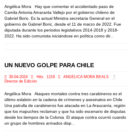
Angélica Mora Hay que comentar el accidentado paso de
Camila Antonia Amaranta Vallejo por el gobierno chileno de
Gabriel Boric. Es la actual Ministra secretaria General en el
gobierno de Gabriel Boric, desde el 11 de marzo de 2022. Fue
diputada durante los periodos legislativos 2014-2018 y 2018-
2022. Ha sido comunista iniciándose en política como dir...
UN NUEVO GOLPE PARA CHILE
30-04-2024
Hits:
1219
ANGELICA MORA BEALS
Director de Edición
Angélica Mora Ataques mortales contra tres carabineros es el
último eslabón en la cadena de crímenes y asesinatos en Chile.
Una patrulla de carabineros fue atacada en La Araucanía, región
que los mapuches reclaman y que ha sido escenario de disputas
desde los tiempos de la Colonia. El ataque contra ocurrió cuando
un grupo de hombres armados disp...