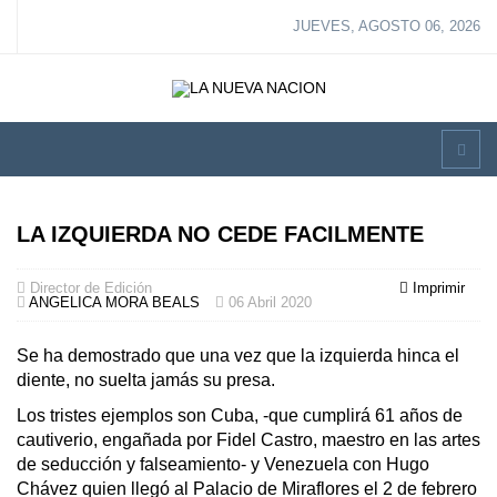
JUEVES, AGOSTO 06, 2026
LA IZQUIERDA NO CEDE FACILMENTE
Director de Edición
Imprimir
ANGELICA MORA BEALS
06 Abril 2020
Se ha demostrado que una vez que la izquierda hinca el
diente, no suelta jamás su presa.
Los tristes ejemplos son Cuba, -que cumplirá 61 años de
cautiverio, engañada por Fidel Castro, maestro en las artes
de seducción y falseamiento- y Venezuela con Hugo
Chávez quien llegó al Palacio de Miraflores el 2 de febrero