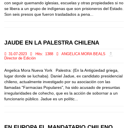
con seguir quemando iglesias, escuelas y otras propiedades si no
se libera a un grupo de indígenas que son prisioneros del Estado.
Son seis presos que fueron trasladados a pena...
JAUDE EN LA PALESTRA CHILENA
31-07-2023
Hits:
1388
ANGELICA MORA BEALS
Director de Edición
Angelica Mora Nueva York Palestra: (En la Antigüedad griega,
lugar donde se luchaba). Daniel Jadue, ex candidato presidencial
chileno, actualmente investigado por su asociación con las
llamadas "Farmacias Populares", ha sido acusado de presuntas
irregularidades de cohecho, que es la acción de sobornar a un
funcionario público. Jadue es un polític...
EN EUROPA EL MANDATARIO CHILENO