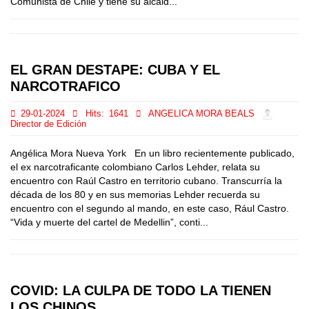
Comunista de Chile y tiene su alcald...
EL GRAN DESTAPE: CUBA Y EL
NARCOTRAFICO
29-01-2024
Hits:
1641
ANGELICA MORA BEALS
Director de Edición
Angélica Mora Nueva York En un libro recientemente publicado,
el ex narcotraficante colombiano Carlos Lehder, relata su
encuentro con Raúl Castro en territorio cubano. Transcurría la
década de los 80 y en sus memorias Lehder recuerda su
encuentro con el segundo al mando, en este caso, Rául Castro.
“Vida y muerte del cartel de Medellin”, conti...
COVID: LA CULPA DE TODO LA TIENEN
LOS CHINOS