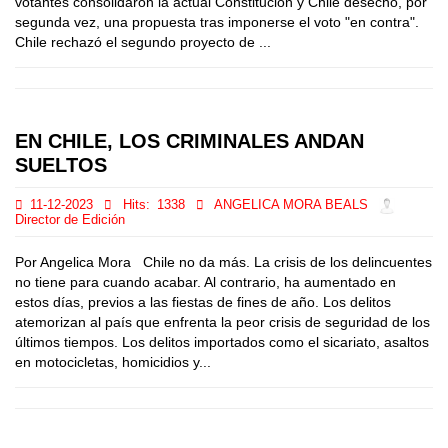
votantes consolidaron la actual Constitución y Chile desechó, por
segunda vez, una propuesta tras imponerse el voto "en contra".
Chile rechazó el segundo proyecto de ...
EN CHILE, LOS CRIMINALES ANDAN
SUELTOS
11-12-2023
Hits:
1338
ANGELICA MORA BEALS
Director de Edición
Por Angelica Mora Chile no da más. La crisis de los delincuentes
no tiene para cuando acabar. Al contrario, ha aumentado en
estos días, previos a las fiestas de fines de año. Los delitos
atemorizan al país que enfrenta la peor crisis de seguridad de los
últimos tiempos. Los delitos importados como el sicariato, asaltos
en motocicletas, homicidios y...