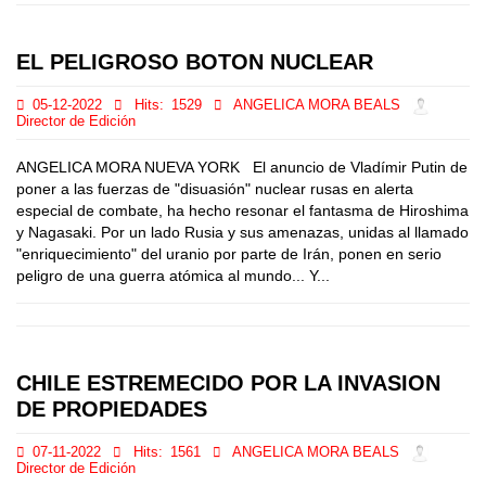
EL PELIGROSO BOTON NUCLEAR
05-12-2022
Hits:
1529
ANGELICA MORA BEALS
Director de Edición
ANGELICA MORA NUEVA YORK El anuncio de Vladímir Putin de
poner a las fuerzas de "disuasión" nuclear rusas en alerta
especial de combate, ha hecho resonar el fantasma de Hiroshima
y Nagasaki. Por un lado Rusia y sus amenazas, unidas al llamado
"enriquecimiento" del uranio por parte de Irán, ponen en serio
peligro de una guerra atómica al mundo... Y...
CHILE ESTREMECIDO POR LA INVASION
DE PROPIEDADES
07-11-2022
Hits:
1561
ANGELICA MORA BEALS
Director de Edición