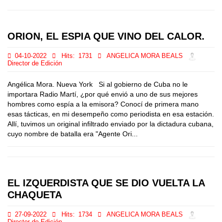
ORION, EL ESPIA QUE VINO DEL CALOR.
04-10-2022
Hits:
1731
ANGELICA MORA BEALS
Director de Edición
Angélica Mora. Nueva York Si al gobierno de Cuba no le
importara Radio Martí, ¿por qué envió a uno de sus mejores
hombres como espía a la emisora? Conocí de primera mano
esas tácticas, en mi desempeño como periodista en esa estación.
Allí, tuvimos un original infiltrado enviado por la dictadura cubana,
cuyo nombre de batalla era "Agente Ori...
EL IZQUERDISTA QUE SE DIO VUELTA LA
CHAQUETA
27-09-2022
Hits:
1734
ANGELICA MORA BEALS