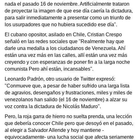
nada el pasado 16 de noviembre. Artificialmente trataron
de proyectar la imagen de que ese día caería la dictadura,
para salir inmediatamente a presentar como un triunfo de
los usurpadores que no hubiera sucedido ese día".
El cubano opositor, asilado en Chile, Cristian Crespo
señaló en las redes sociales que "Realmente hay que
darle una medalla a los ciudadanos de Venezuela. Ahí
están una vez más en las calles, allí están una vez más
creyendo y con esperanzas de poner fin a la larga noche
comunista Pero ahí están, incansables".
Leonardo Padrón, otro usuario de Twitter expresó:
"Conmueve que, a pesar de haber sufrido una larga lista
de agravios, desengaños y frustraciones, miles y miles de
venezolanos han salido (el 16 de noviembre) a alzar su
voz contra la dictadura de Nicolás Maduro".
Pero, la roja garra de hierro no suelta prenda, una lección
que debería conocer Chile pero que desoyó en el pasado,
al elegir a Salvador Allende y hoy mantiene -
equivocadamente- una lucha social que afecta seriamente