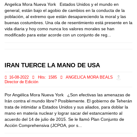
Angelica Mora Nueva York Estados Unidos y el mundo en
general, están bajo el agobio de cambios en la conducta de la
población, al extremo que están desapareciendo la moral y las
buenas costumbres. Una ola de resentimiento está presente en la
vida diaria y hoy como nunca los valores morales se han
modificado para estar acorde con un conjunto de reg...
IRAN TUERCE LA MANO DE USA
16-08-2022
Hits:
1585
ANGELICA MORA BEALS
Director de Edición
Por Angélica Mora Nueva York ¿Son efectivas las amenazas de
Irán contra el mundo libre? Posiblemente. El gobierno de Teherán
trata de intimidar a Estados Unidos y sus aliados, para doblar la
mano en materia nuclear y lograr sacar del estancamiento al
acuerdo del 14 de julio de 2015. Se le llamó Plan Conjunto de
Acción Comprehensiva (JCPOA, por s...