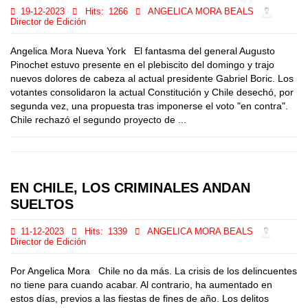
19-12-2023
Hits:
1266
ANGELICA MORA BEALS
Director de Edición
Angelica Mora Nueva York El fantasma del general Augusto
Pinochet estuvo presente en el plebiscito del domingo y trajo
nuevos dolores de cabeza al actual presidente Gabriel Boric. Los
votantes consolidaron la actual Constitución y Chile desechó, por
segunda vez, una propuesta tras imponerse el voto "en contra".
Chile rechazó el segundo proyecto de ...
EN CHILE, LOS CRIMINALES ANDAN
SUELTOS
11-12-2023
Hits:
1339
ANGELICA MORA BEALS
Director de Edición
Por Angelica Mora Chile no da más. La crisis de los delincuentes
no tiene para cuando acabar. Al contrario, ha aumentado en
estos días, previos a las fiestas de fines de año. Los delitos