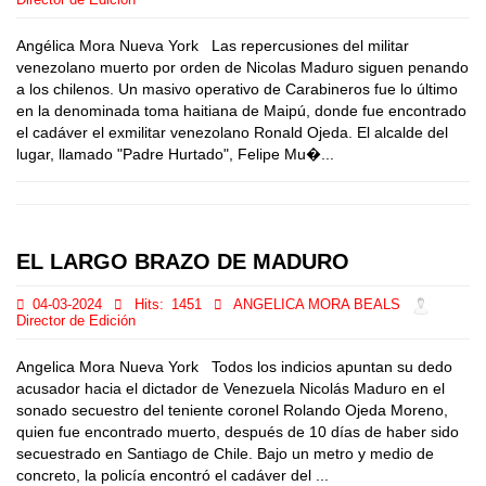
Director de Edición
Angélica Mora Nueva York Las repercusiones del militar
venezolano muerto por orden de Nicolas Maduro siguen penando
a los chilenos. Un masivo operativo de Carabineros fue lo último
en la denominada toma haitiana de Maipú, donde fue encontrado
el cadáver el exmilitar venezolano Ronald Ojeda. El alcalde del
lugar, llamado "Padre Hurtado", Felipe Mu�...
EL LARGO BRAZO DE MADURO
04-03-2024
Hits:
1451
ANGELICA MORA BEALS
Director de Edición
Angelica Mora Nueva York Todos los indicios apuntan su dedo
acusador hacia el dictador de Venezuela Nicolás Maduro en el
sonado secuestro del teniente coronel Rolando Ojeda Moreno,
quien fue encontrado muerto, después de 10 días de haber sido
secuestrado en Santiago de Chile. Bajo un metro y medio de
concreto, la policía encontró el cadáver del ...