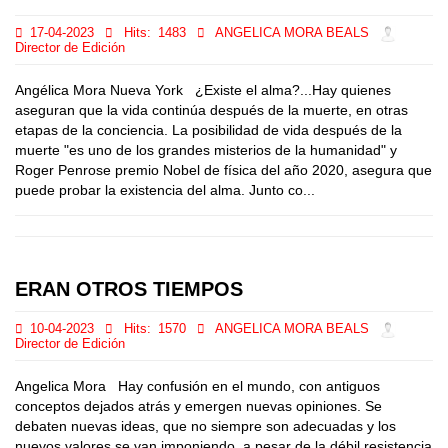
17-04-2023
Hits:
1483
ANGELICA MORA BEALS
Director de Edición
Angélica Mora Nueva York ¿Existe el alma?...Hay quienes
aseguran que la vida continúa después de la muerte, en otras
etapas de la conciencia. La posibilidad de vida después de la
muerte "es uno de los grandes misterios de la humanidad" y
Roger Penrose premio Nobel de física del año 2020, asegura que
puede probar la existencia del alma. Junto co...
ERAN OTROS TIEMPOS
10-04-2023
Hits:
1570
ANGELICA MORA BEALS
Director de Edición
Angelica Mora Hay confusión en el mundo, con antiguos
conceptos dejados atrás y emergen nuevas opiniones. Se
debaten nuevas ideas, que no siempre son adecuadas y los
nuevos valores se van imponiendo, a pesar de la débil resistencia