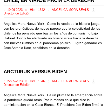
CHILE, EN VIRAJE HACIA LA DERECHA
19-06-2023
Hits:
1342
ANGELICA MORA BEALS
Director de Edición
Angelica Mora Nueva York Como la rueda de la historia juega
con los pronósticos, de nuevo parece que la colectividad de los
chilenos ha pensado que bastan los años de comunismo bajo
Gabriel Boric y ha efectuado un brusco viraje hacia la derecha,
con nuevos rumbos en el panorama político. El gran ganador es
José Antonio Kast, candidato de la derecha...
ARCTURUS VERSUS BIDEN
22-05-2023
Hits:
1546
ANGELICA MORA BEALS
Director de Edición
Angelica Mora Nueva York De un plumazo la emergencia sobre
la pandemia quedó atrás. Por lo menos es lo que dice la
administración en la Casa Blanca. El President Joe Biden firmó la