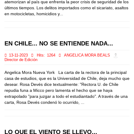
atemorizan al país que enfrenta la peor crisis de seguridad de los
últimos tiempos. Los delitos importados como el sicariato, asaltos
en motocicletas, homicidios y...
EN CHILE... NO SE ENTIENDE NADA...
13-11-2023
Hits:
1264
ANGELICA MORA BEALS
Director de Edición
Angelica Mora Nueva York La carta de la rectora de la principal
casa de estudios, que es la Universidad de Chile, deja mucho que
desear. Rosa Devés dice textualmente: "Rectora U. de Chile
repudia funa a Micco pero lamenta el hecho que se haya
extrapolado "para juzgar a todo el estudiantado". A través de una
carta, Rosa Devés condenó lo ocurrido, ...
LO QUE EL VIENTO SE LLEVO...