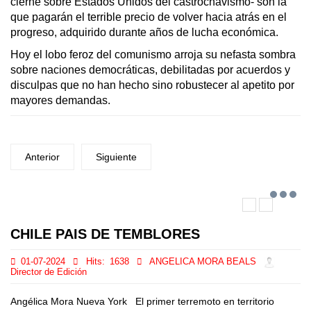
cierne sobre Estados Unidos del castrochavismo- son la
que pagarán el terrible precio de volver hacia atrás en el
progreso, adquirido durante años de lucha económica.
Hoy el lobo feroz del comunismo arroja su nefasta sombra
sobre naciones democráticas, debilitadas por acuerdos y
disculpas que no han hecho sino robustecer al apetito por
mayores demandas.
Anterior
Siguiente
CHILE PAIS DE TEMBLORES
01-07-2024
Hits:
1638
ANGELICA MORA BEALS
Director de Edición
Angélica Mora Nueva York El primer terremoto en territorio