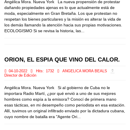
Angélica Mora. Nueva York La nueva propensión de protestar
dañando propiedades ajenas es lo que actualmente está de
moda, especialmente en Gran Bretaña. Los que protestan no
respetan los bienes particulares y la misión es alterar la vida de
los demás llamando la atención hacia sus propias motivaciones.
ECOLOGISMO Si se revisa la historia, las...
ORION, EL ESPIA QUE VINO DEL CALOR.
04-10-2022
Hits:
1732
ANGELICA MORA BEALS
Director de Edición
Angélica Mora. Nueva York Si al gobierno de Cuba no le
importara Radio Martí, ¿por qué envió a uno de sus mejores
hombres como espía a la emisora? Conocí de primera mano
esas tácticas, en mi desempeño como periodista en esa estación.
Allí, tuvimos un original infiltrado enviado por la dictadura cubana,
cuyo nombre de batalla era "Agente Ori...