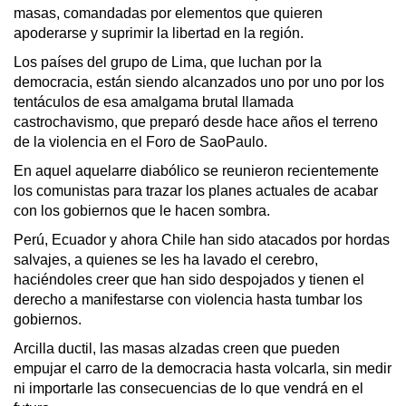
masas, comandadas por elementos que quieren
apoderarse y suprimir la libertad en la región.
Los países del grupo de Lima, que luchan por la
democracia, están siendo alcanzados uno por uno por los
tentáculos de esa amalgama brutal llamada
castrochavismo, que preparó desde hace años el terreno
de la violencia en el Foro de SaoPaulo.
En aquel aquelarre diabólico se reunieron recientemente
los comunistas para trazar los planes actuales de acabar
con los gobiernos que le hacen sombra.
Perú, Ecuador y ahora Chile han sido atacados por hordas
salvajes, a quienes se les ha lavado el cerebro,
haciéndoles creer que han sido despojados y tienen el
derecho a manifestarse con violencia hasta tumbar los
gobiernos.
Arcilla ductil, las masas alzadas creen que pueden
empujar el carro de la democracia hasta volcarla, sin medir
ni importarle las consecuencias de lo que vendrá en el