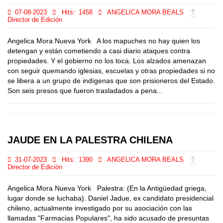
07-08-2023
Hits:
1458
ANGELICA MORA BEALS
Director de Edición
Angelica Mora Nueva York A los mapuches no hay quien los
detengan y están cometiendo a casi diario ataques contra
propiedades. Y el gobierno no los toca. Los alzados amenazan
con seguir quemando iglesias, escuelas y otras propiedades si no
se libera a un grupo de indígenas que son prisioneros del Estado.
Son seis presos que fueron trasladados a pena...
JAUDE EN LA PALESTRA CHILENA
31-07-2023
Hits:
1390
ANGELICA MORA BEALS
Director de Edición
Angelica Mora Nueva York Palestra: (En la Antigüedad griega,
lugar donde se luchaba). Daniel Jadue, ex candidato presidencial
chileno, actualmente investigado por su asociación con las
llamadas "Farmacias Populares", ha sido acusado de presuntas