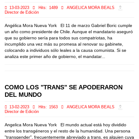
13-03-2023
Hits:
1489
ANGELICA MORA BEALS
Director de Edición
Angélica Mora Nueva York El 11 de marzo Gabriel Boric cumple
un año como presidente de Chile. Aunque el mandatario aseguró
que su gobierno sería para todos sus compatriotas, ha
incumplido una vez más su promesa al renovar su gabinete,
colocando a individuos sólo leales a la causa comunista. Si se
analiza este primer año de gobierno, el mandatar...
COMO LOS "TRANS" SE APODERARON
DEL MUNDO
13-02-2023
Hits:
1563
ANGELICA MORA BEALS
Director de Edición
Angelica Mora Nueva York El mundo actual está hoy dividido
entre los transgéneros y el resto de la humanidad. Una persona
"transgender", frecuentemente abreviado a trans, es alguien cuya