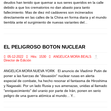
deudos han tenido que quemar a sus seres queridos en la calle
debido a que los crematorios no dan abasto para tanto
fallecimiento. Mas de diez mil cadáveres son incinerados
directamente en las calles de la China en forma diaria y el mundo
tiembla ante el surgimiento de nuevas variantes del...
EL PELIGROSO BOTON NUCLEAR
05-12-2022
Hits:
1530
ANGELICA MORA BEALS
Director de Edición
ANGELICA MORA NUEVA YORK El anuncio de Vladímir Putin de
poner a las fuerzas de "disuasión" nuclear rusas en alerta
especial de combate, ha hecho resonar el fantasma de Hiroshima
y Nagasaki. Por un lado Rusia y sus amenazas, unidas al llamado
"enriquecimiento" del uranio por parte de Irán, ponen en serio
peligro de una guerra atómica al mundo... Y...