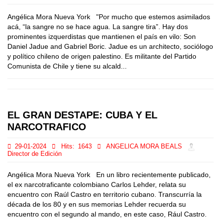
Angélica Mora Nueva York "Por mucho que estemos asimilados
acá, “la sangre no se hace agua. La sangre tira”. Hay dos
prominentes izquerdistas que mantienen el país en vilo: Son
Daniel Jadue and Gabriel Boric. Jadue es un architecto, sociólogo
y político chileno de origen palestino. Es militante del Partido
Comunista de Chile y tiene su alcald...
EL GRAN DESTAPE: CUBA Y EL
NARCOTRAFICO
29-01-2024
Hits:
1643
ANGELICA MORA BEALS
Director de Edición
Angélica Mora Nueva York En un libro recientemente publicado,
el ex narcotraficante colombiano Carlos Lehder, relata su
encuentro con Raúl Castro en territorio cubano. Transcurría la
década de los 80 y en sus memorias Lehder recuerda su
encuentro con el segundo al mando, en este caso, Rául Castro.