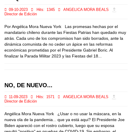
09-10-2023
Hits:
1345
ANGELICA MORA BEALS
Director de Edición
Por Angélica Mora Nueva York Las promesas hechas por el
mandatario chileno durante las Fiestas Patrias han quedado muy
atrás. Cada uno de los compromisos han sido borrados, ante la
dinámica comunista de no ceder un ápice en las reformas
económicas prometidas por el Presidente Gabriel Boric. Al
finalizar la Parada Militar 2023 y las Fiestas del 18...
NO, DE NUEVO...
11-09-2023
Hits:
1571
ANGELICA MORA BEALS
Director de Edición
Angélica Mora Nueva York ¿Usar o no usar la máscara, en la
nueva ola de la pandemia... que ya está aqui? El Presidente Joe
Biden apareció con el rostro cubierto, luego que su esposa
resultó "positiva" en pruebas de COVID-19. Sin embargo, el