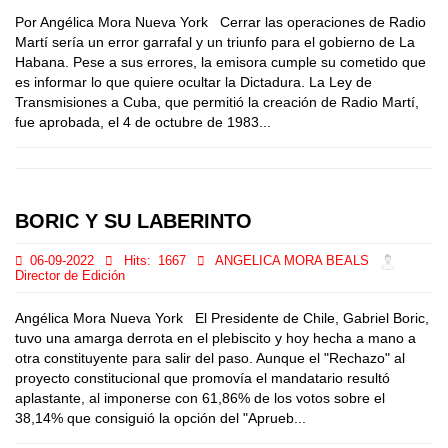
Por Angélica Mora Nueva York Cerrar las operaciones de Radio
Martí sería un error garrafal y un triunfo para el gobierno de La
Habana. Pese a sus errores, la emisora cumple su cometido que
es informar lo que quiere ocultar la Dictadura. La Ley de
Transmisiones a Cuba, que permitió la creación de Radio Martí,
fue aprobada, el 4 de octubre de 1983...
BORIC Y SU LABERINTO
06-09-2022
Hits:
1667
ANGELICA MORA BEALS
Director de Edición
Angélica Mora Nueva York El Presidente de Chile, Gabriel Boric,
tuvo una amarga derrota en el plebiscito y hoy hecha a mano a
otra constituyente para salir del paso. Aunque el "Rechazo" al
proyecto constitucional que promovía el mandatario resultó
aplastante, al imponerse con 61,86% de los votos sobre el
38,14% que consiguió la opción del "Aprueb...