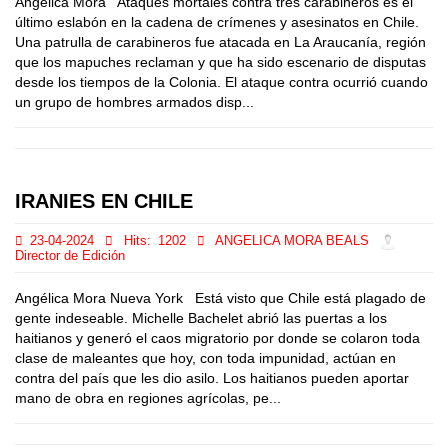
Angélica Mora Ataques mortales contra tres carabineros es el
último eslabón en la cadena de crímenes y asesinatos en Chile.
Una patrulla de carabineros fue atacada en La Araucanía, región
que los mapuches reclaman y que ha sido escenario de disputas
desde los tiempos de la Colonia. El ataque contra ocurrió cuando
un grupo de hombres armados disp...
IRANIES EN CHILE
23-04-2024
Hits:
1202
ANGELICA MORA BEALS
Director de Edición
Angélica Mora Nueva York Está visto que Chile está plagado de
gente indeseable. Michelle Bachelet abrió las puertas a los
haitianos y generó el caos migratorio por donde se colaron toda
clase de maleantes que hoy, con toda impunidad, actúan en
contra del país que les dio asilo. Los haitianos pueden aportar
mano de obra en regiones agrícolas, pe...