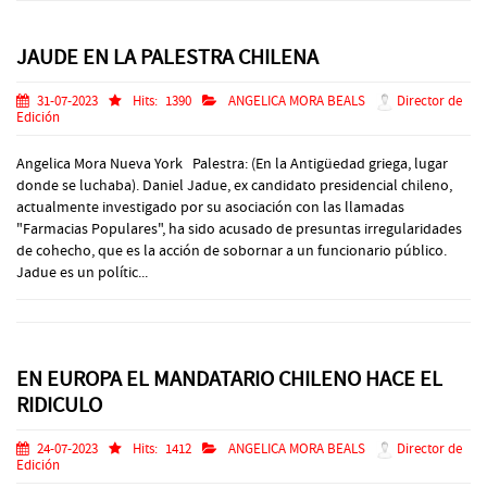
JAUDE EN LA PALESTRA CHILENA
31-07-2023
Hits:
1390
ANGELICA MORA BEALS
Director de
Edición
Angelica Mora Nueva York Palestra: (En la Antigüedad griega, lugar
donde se luchaba). Daniel Jadue, ex candidato presidencial chileno,
actualmente investigado por su asociación con las llamadas
"Farmacias Populares", ha sido acusado de presuntas irregularidades
de cohecho, que es la acción de sobornar a un funcionario público.
Jadue es un polític...
EN EUROPA EL MANDATARIO CHILENO HACE EL
RIDICULO
24-07-2023
Hits:
1412
ANGELICA MORA BEALS
Director de
Edición