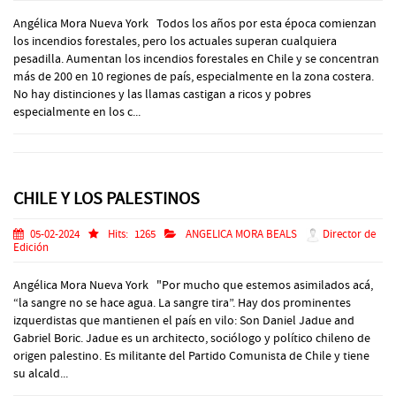
Angélica Mora Nueva York Todos los años por esta época comienzan
los incendios forestales, pero los actuales superan cualquiera
pesadilla. Aumentan los incendios forestales en Chile y se concentran
más de 200 en 10 regiones de país, especialmente en la zona costera.
No hay distinciones y las llamas castigan a ricos y pobres
especialmente en los c...
CHILE Y LOS PALESTINOS
05-02-2024
Hits:
1265
ANGELICA MORA BEALS
Director de
Edición
Angélica Mora Nueva York "Por mucho que estemos asimilados acá,
“la sangre no se hace agua. La sangre tira”. Hay dos prominentes
izquerdistas que mantienen el país en vilo: Son Daniel Jadue and
Gabriel Boric. Jadue es un architecto, sociólogo y político chileno de
origen palestino. Es militante del Partido Comunista de Chile y tiene
su alcald...