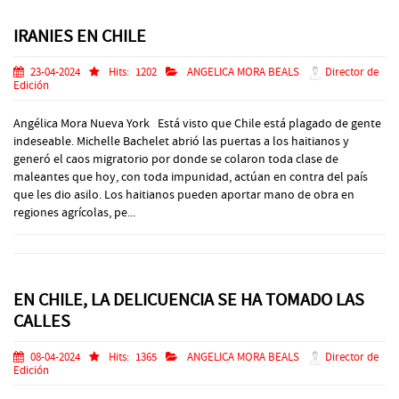
IRANIES EN CHILE
23-04-2024
Hits:
1202
ANGELICA MORA BEALS
Director de
Edición
Angélica Mora Nueva York Está visto que Chile está plagado de gente
indeseable. Michelle Bachelet abrió las puertas a los haitianos y
generó el caos migratorio por donde se colaron toda clase de
maleantes que hoy, con toda impunidad, actúan en contra del país
que les dio asilo. Los haitianos pueden aportar mano de obra en
regiones agrícolas, pe...
EN CHILE, LA DELICUENCIA SE HA TOMADO LAS
CALLES
08-04-2024
Hits:
1365
ANGELICA MORA BEALS
Director de
Edición