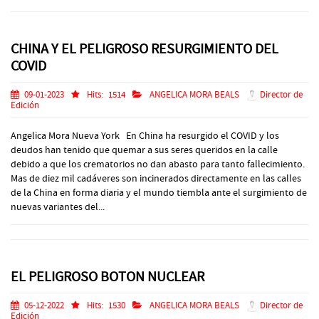
CHINA Y EL PELIGROSO RESURGIMIENTO DEL
COVID
09-01-2023
Hits:
1514
ANGELICA MORA BEALS
Director de
Edición
Angelica Mora Nueva York En China ha resurgido el COVID y los
deudos han tenido que quemar a sus seres queridos en la calle
debido a que los crematorios no dan abasto para tanto fallecimiento.
Mas de diez mil cadáveres son incinerados directamente en las calles
de la China en forma diaria y el mundo tiembla ante el surgimiento de
nuevas variantes del...
EL PELIGROSO BOTON NUCLEAR
05-12-2022
Hits:
1530
ANGELICA MORA BEALS
Director de
Edición