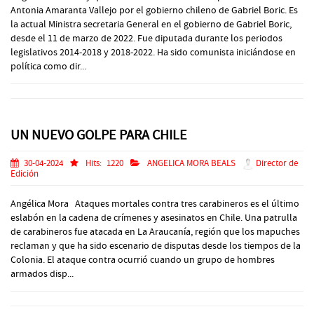
Antonia Amaranta Vallejo por el gobierno chileno de Gabriel Boric. Es
la actual Ministra secretaria General en el gobierno de Gabriel Boric,
desde el 11 de marzo de 2022. Fue diputada durante los periodos
legislativos 2014-2018 y 2018-2022. Ha sido comunista iniciándose en
política como dir...
UN NUEVO GOLPE PARA CHILE
30-04-2024
Hits:
1220
ANGELICA MORA BEALS
Director de
Edición
Angélica Mora Ataques mortales contra tres carabineros es el último
eslabón en la cadena de crímenes y asesinatos en Chile. Una patrulla
de carabineros fue atacada en La Araucanía, región que los mapuches
reclaman y que ha sido escenario de disputas desde los tiempos de la
Colonia. El ataque contra ocurrió cuando un grupo de hombres
armados disp...