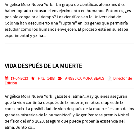
Angelica Mora Nueva York. Un grupo de científicos alemanes dice
haber logrado retrasar el envejecimiento en humanos. Entonces, ¿es
posible congelar el tiempo? Los científicos en la Universidad de
Colonia han descubierto una "ruptura" en los genes que permitiría
estudiar como los humanos envejecen. El proceso está en su etapa
experimental y ya ha...
VIDA DESPUÉS DE LA MUERTE
17-04-2023
Hits:
1483
ANGELICA MORA BEALS
Director de
Edición
Angélica Mora Nueva York ¿Existe el alma?...Hay quienes aseguran
que la vida continúa después de la muerte, en otras etapas de la
conciencia. La posibilidad de vida después de la muerte "es uno de los
grandes misterios de la humanidad" y Roger Penrose premio Nobel
de física del año 2020, asegura que puede probar la existencia del
alma. Junto co...