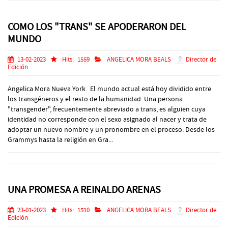
COMO LOS "TRANS" SE APODERARON DEL
MUNDO
13-02-2023
Hits:
1559
ANGELICA MORA BEALS
Director de
Edición
Angelica Mora Nueva York El mundo actual está hoy dividido entre
los transgéneros y el resto de la humanidad. Una persona
"transgender", frecuentemente abreviado a trans, es alguien cuya
identidad no corresponde con el sexo asignado al nacer y trata de
adoptar un nuevo nombre y un pronombre en el proceso. Desde los
Grammys hasta la religión en Gra...
UNA PROMESA A REINALDO ARENAS
23-01-2023
Hits:
1510
ANGELICA MORA BEALS
Director de
Edición