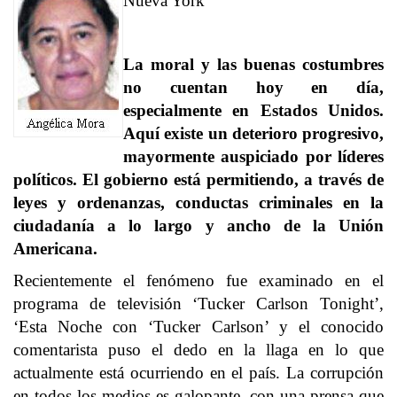
Nueva York
La moral y las buenas costumbres
no cuentan hoy en día,
especialmente en Estados Unidos.
Aquí existe un deterioro progresivo,
mayormente auspiciado por líderes
políticos. El gobierno está permitiendo, a través de
leyes y ordenanzas, conductas criminales en la
ciudadanía a lo largo y ancho de la Unión
Americana.
Recientemente el fenómeno fue examinado en el
programa de televisión ‘Tucker Carlson Tonight’,
‘Esta Noche con ‘Tucker Carlson’ y el conocido
comentarista puso el dedo en la llaga en lo que
actualmente está ocurriendo en el país. La corrupción
en todos los medios es galopante, con una prensa que