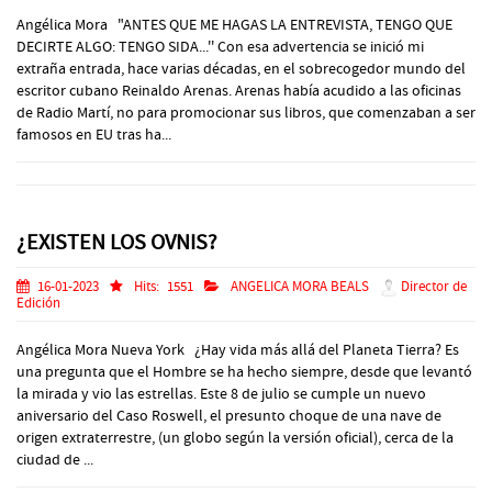
Angélica Mora "ANTES QUE ME HAGAS LA ENTREVISTA, TENGO QUE
DECIRTE ALGO: TENGO SIDA...'' Con esa advertencia se inició mi
extraña entrada, hace varias décadas, en el sobrecogedor mundo del
escritor cubano Reinaldo Arenas. Arenas había acudido a las oficinas
de Radio Martí, no para promocionar sus libros, que comenzaban a ser
famosos en EU tras ha...
¿EXISTEN LOS OVNIS?
16-01-2023
Hits:
1551
ANGELICA MORA BEALS
Director de
Edición
Angélica Mora Nueva York ¿Hay vida más allá del Planeta Tierra? Es
una pregunta que el Hombre se ha hecho siempre, desde que levantó
la mirada y vio las estrellas. Este 8 de julio se cumple un nuevo
aniversario del Caso Roswell, el presunto choque de una nave de
origen extraterrestre, (un globo según la versión oficial), cerca de la
ciudad de ...