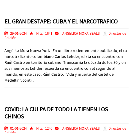
EL GRAN DESTAPE: CUBA Y EL NARCOTRAFICO
29-01-2024
Hits:
1641
ANGELICA MORA BEALS
Director de
Edición
Angélica Mora Nueva York En un libro recientemente publicado, el ex
narcotraficante colombiano Carlos Lehder, relata su encuentro con
Raúl Castro en territorio cubano. Transcurría la década de los 80 y en
sus memorias Lehder recuerda su encuentro con el segundo al
mando, en este caso, Rául Castro. “Vida y muerte del cartel de
Medellin”, conti...
COVID: LA CULPA DE TODO LA TIENEN LOS
CHINOS
01-01-2024
Hits:
1240
ANGELICA MORA BEALS
Director de