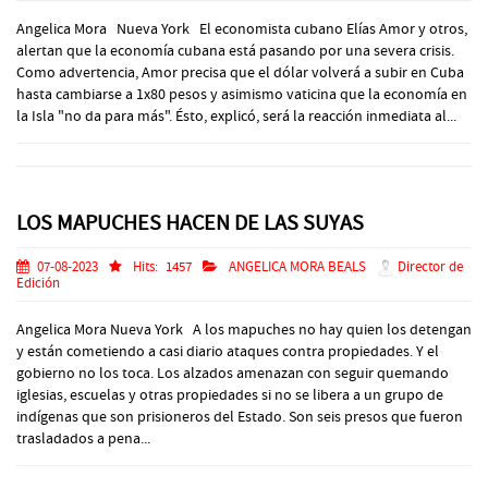
Angelica Mora Nueva York El economista cubano Elías Amor y otros,
alertan que la economía cubana está pasando por una severa crisis.
Como advertencia, Amor precisa que el dólar volverá a subir en Cuba
hasta cambiarse a 1x80 pesos y asimismo vaticina que la economía en
la Isla "no da para más". Ésto, explicó, será la reacción inmediata al...
LOS MAPUCHES HACEN DE LAS SUYAS
07-08-2023
Hits:
1457
ANGELICA MORA BEALS
Director de
Edición
Angelica Mora Nueva York A los mapuches no hay quien los detengan
y están cometiendo a casi diario ataques contra propiedades. Y el
gobierno no los toca. Los alzados amenazan con seguir quemando
iglesias, escuelas y otras propiedades si no se libera a un grupo de
indígenas que son prisioneros del Estado. Son seis presos que fueron
trasladados a pena...