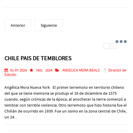
Anterior
Siguiente
CHILE PAIS DE TEMBLORES
01-07-2024
Hits:
1634
ANGELICA MORA BEALS
Director de
Edición
Angélica Mora Nueva York El primer terremoto en territorio chileno
del que se tiene memoria se produjo el 16 de diciembre de 1575
cuando, según crónicas de la época, al anochecer la tierra comenzó a
temblar con terrible violencia. Otro terremoto que hizo historia fue el
Chillán de ocurrido en 1939. Fue un sismo en la zona central de Chile,
un 24...