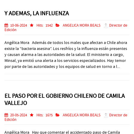
Y ADEMAS, LA INFLUENZA
10-06-2024
Hits:
1542
ANGELICA MORA BEALS
Director de
Edición
Angélica Mora Además de todos los males que afectan a Chile ahora
existe la “bacteria asesina”. Los resfríos y la influenza están presentes
y causan alarma a las autoridades de la salud. El ministerio a cargo,
Minsal, ya emitió una alerta a los servicios especializados. Hay temor
por parte de las autoridades y los equipos de salud en torno a l...
EL PASO POR EL GOBIERNO CHILENO DE CAMILA
VALLEJO
20-05-2024
Hits:
1675
ANGELICA MORA BEALS
Director de
Edición
Angélica Mora Hay que comentar el accidentado paso de Camila