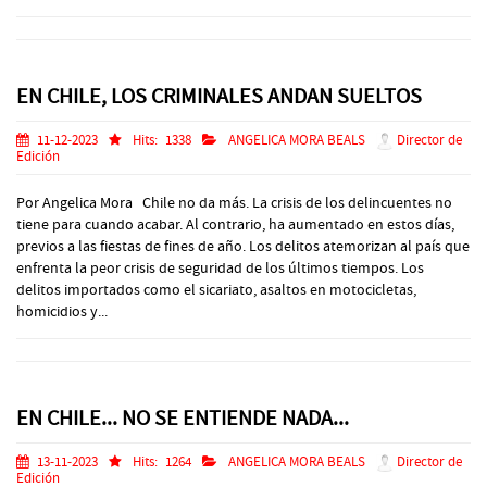
EN CHILE, LOS CRIMINALES ANDAN SUELTOS
11-12-2023
Hits:
1338
ANGELICA MORA BEALS
Director de
Edición
Por Angelica Mora Chile no da más. La crisis de los delincuentes no
tiene para cuando acabar. Al contrario, ha aumentado en estos días,
previos a las fiestas de fines de año. Los delitos atemorizan al país que
enfrenta la peor crisis de seguridad de los últimos tiempos. Los
delitos importados como el sicariato, asaltos en motocicletas,
homicidios y...
EN CHILE... NO SE ENTIENDE NADA...
13-11-2023
Hits:
1264
ANGELICA MORA BEALS
Director de
Edición