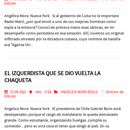
Edición
Angélica Mora. Nueva York Si al gobierno de Cuba no le importara
Radio Martí, ¿por qué envió a uno de sus mejores hombres como
espía a la emisora? Conocí de primera mano esas tácticas, en mi
desempeño como periodista en esa estación. Allí, tuvimos un original
infiltrado enviado por la dictadura cubana, cuyo nombre de batalla
era "Agente Ori...
EL IZQUERDISTA QUE SE DIO VUELTA LA
CHAQUETA
27-09-2022
Hits:
1734
ANGELICA MORA BEALS
Director de
Edición
Angelica Mora. Nueva York El presidente de Chile Gabriel Boric está
desesperado, porque el cargo de mandatario le queda demasiado
grande. Como estudiante, organizando huelgas, cumplía su
cometido... pero es otra cosa el tener que dirigir al país. En su