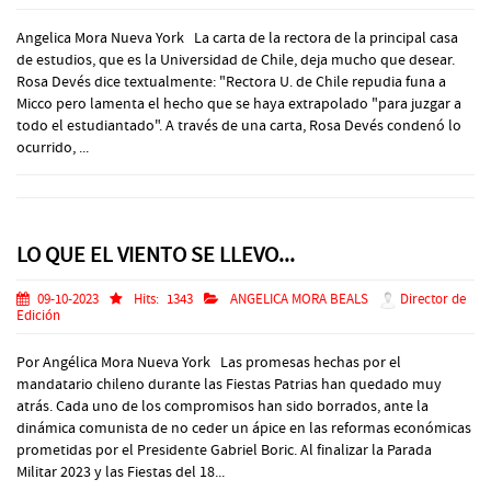
Angelica Mora Nueva York La carta de la rectora de la principal casa
de estudios, que es la Universidad de Chile, deja mucho que desear.
Rosa Devés dice textualmente: "Rectora U. de Chile repudia funa a
Micco pero lamenta el hecho que se haya extrapolado "para juzgar a
todo el estudiantado". A través de una carta, Rosa Devés condenó lo
ocurrido, ...
LO QUE EL VIENTO SE LLEVO...
09-10-2023
Hits:
1343
ANGELICA MORA BEALS
Director de
Edición
Por Angélica Mora Nueva York Las promesas hechas por el
mandatario chileno durante las Fiestas Patrias han quedado muy
atrás. Cada uno de los compromisos han sido borrados, ante la
dinámica comunista de no ceder un ápice en las reformas económicas
prometidas por el Presidente Gabriel Boric. Al finalizar la Parada
Militar 2023 y las Fiestas del 18...