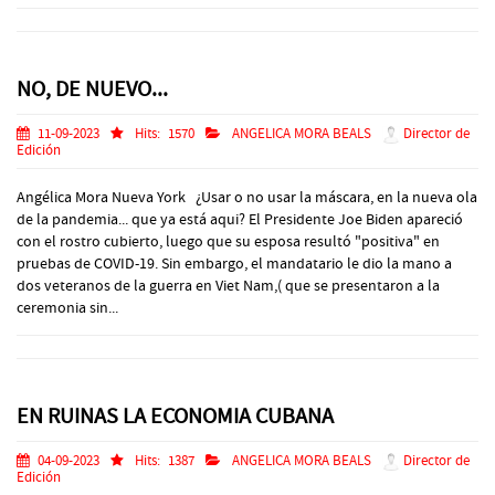
NO, DE NUEVO...
11-09-2023
Hits:
1570
ANGELICA MORA BEALS
Director de
Edición
Angélica Mora Nueva York ¿Usar o no usar la máscara, en la nueva ola
de la pandemia... que ya está aqui? El Presidente Joe Biden apareció
con el rostro cubierto, luego que su esposa resultó "positiva" en
pruebas de COVID-19. Sin embargo, el mandatario le dio la mano a
dos veteranos de la guerra en Viet Nam,( que se presentaron a la
ceremonia sin...
EN RUINAS LA ECONOMIA CUBANA
04-09-2023
Hits:
1387
ANGELICA MORA BEALS
Director de
Edición