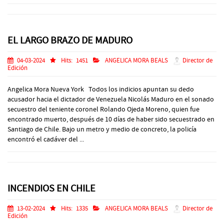
EL LARGO BRAZO DE MADURO
04-03-2024
Hits:
1451
ANGELICA MORA BEALS
Director de
Edición
Angelica Mora Nueva York Todos los indicios apuntan su dedo
acusador hacia el dictador de Venezuela Nicolás Maduro en el sonado
secuestro del teniente coronel Rolando Ojeda Moreno, quien fue
encontrado muerto, después de 10 días de haber sido secuestrado en
Santiago de Chile. Bajo un metro y medio de concreto, la policía
encontró el cadáver del ...
INCENDIOS EN CHILE
13-02-2024
Hits:
1335
ANGELICA MORA BEALS
Director de
Edición