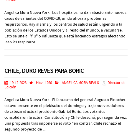
Edición
Angelica Mora Nueva York Los hospitales no dan abasto ante nuevos
casos de variantes del COVID-19, unido ahora a problemas
respiratorios. Hay alarma y los centros de salud están urgiendo a la
población de los Estados Unidos y al resto del mundo, a vacunarse.
Esto se une al "flu" o influenza que está haciendo estragos afectando
las vías respiratori...
CHILE, DURO REVES PARA BORIC
19-12-2023
Hits:
1266
ANGELICA MORA BEALS
Director de
Edición
Angelica Mora Nueva York El fantasma del general Augusto Pinochet
estuvo presente en el plebiscito del domingo y trajo nuevos dolores
de cabeza al actual presidente Gabriel Boric. Los votantes
consolidaron la actual Constitución y Chile desechó, por segunda vez,
una propuesta tras imponerse el voto "en contra". Chile rechazó el
segundo proyecto de ...