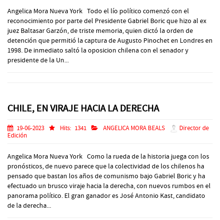
Angelica Mora Nueva York Todo el lío político comenzó con el
reconocimiento por parte del Presidente Gabriel Boric que hizo al ex
juez Baltasar Garzón, de triste memoria, quien dictó la orden de
detención que permitió la captura de Augusto Pinochet en Londres en
1998. De inmediato saltó la oposicion chilena con el senador y
presidente de la Un...
CHILE, EN VIRAJE HACIA LA DERECHA
19-06-2023
Hits:
1341
ANGELICA MORA BEALS
Director de
Edición
Angelica Mora Nueva York Como la rueda de la historia juega con los
pronósticos, de nuevo parece que la colectividad de los chilenos ha
pensado que bastan los años de comunismo bajo Gabriel Boric y ha
efectuado un brusco viraje hacia la derecha, con nuevos rumbos en el
panorama político. El gran ganador es José Antonio Kast, candidato
de la derecha...