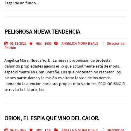
ilegal de un fundo ...
PELIGROSA NUEVA TENDENCIA
01-11-2022
Hits:
1606
ANGELICA MORA BEALS
Director de
Edición
Angélica Mora. Nueva York La nueva propensión de protestar
dañando propiedades ajenas es lo que actualmente está de moda,
especialmente en Gran Bretaña. Los que protestan no respetan los
bienes particulares y la misión es alterar la vida de los demás
llamando la atención hacia sus propias motivaciones. ECOLOGISMO Si
se revisa la historia, las...
ORION, EL ESPIA QUE VINO DEL CALOR.
04-10-2022
Hits:
1731
ANGELICA MORA BEALS
Director de