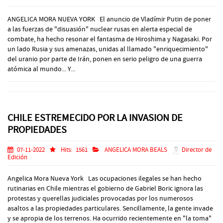
ANGELICA MORA NUEVA YORK El anuncio de Vladímir Putin de poner
a las fuerzas de "disuasión" nuclear rusas en alerta especial de
combate, ha hecho resonar el fantasma de Hiroshima y Nagasaki. Por
un lado Rusia y sus amenazas, unidas al llamado "enriquecimiento"
del uranio por parte de Irán, ponen en serio peligro de una guerra
atómica al mundo... Y...
CHILE ESTREMECIDO POR LA INVASION DE
PROPIEDADES
07-11-2022
Hits:
1561
ANGELICA MORA BEALS
Director de
Edición
Angelica Mora Nueva York Las ocupaciones ilegales se han hecho
rutinarias en Chile mientras el gobierno de Gabriel Boric ignora las
protestas y querellas judiciales provocadas por los numerosos
asaltos a las propiedades particulares. Sencillamente, la gente invade
y se apropia de los terrenos. Ha ocurrido recientemente en "la toma"