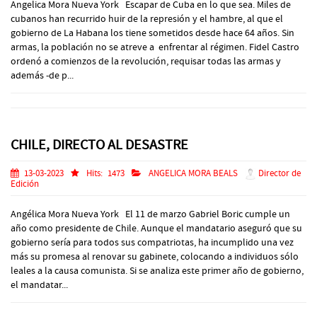
Angelica Mora Nueva York Escapar de Cuba en lo que sea. Miles de
cubanos han recurrido huir de la represión y el hambre, al que el
gobierno de La Habana los tiene sometidos desde hace 64 años. Sin
armas, la población no se atreve a enfrentar al régimen. Fidel Castro
ordenó a comienzos de la revolución, requisar todas las armas y
además -de p...
CHILE, DIRECTO AL DESASTRE
13-03-2023
Hits:
1473
ANGELICA MORA BEALS
Director de
Edición
Angélica Mora Nueva York El 11 de marzo Gabriel Boric cumple un
año como presidente de Chile. Aunque el mandatario aseguró que su
gobierno sería para todos sus compatriotas, ha incumplido una vez
más su promesa al renovar su gabinete, colocando a individuos sólo
leales a la causa comunista. Si se analiza este primer año de gobierno,
el mandatar...