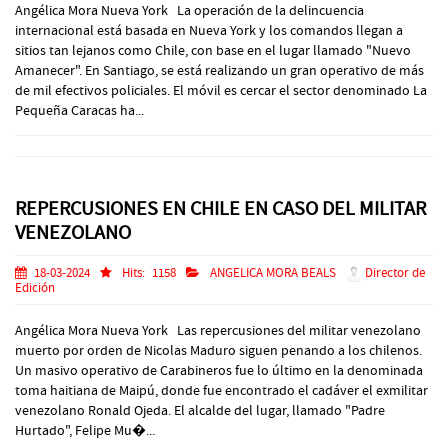
Angélica Mora Nueva York La operación de la delincuencia
internacional está basada en Nueva York y los comandos llegan a
sitios tan lejanos como Chile, con base en el lugar llamado "Nuevo
Amanecer". En Santiago, se está realizando un gran operativo de más
de mil efectivos policiales. El móvil es cercar el sector denominado La
Pequeña Caracas ha...
REPERCUSIONES EN CHILE EN CASO DEL MILITAR
VENEZOLANO
18-03-2024
Hits:
1158
ANGELICA MORA BEALS
Director de
Edición
Angélica Mora Nueva York Las repercusiones del militar venezolano
muerto por orden de Nicolas Maduro siguen penando a los chilenos.
Un masivo operativo de Carabineros fue lo último en la denominada
toma haitiana de Maipú, donde fue encontrado el cadáver el exmilitar
venezolano Ronald Ojeda. El alcalde del lugar, llamado "Padre
Hurtado", Felipe Mu�...