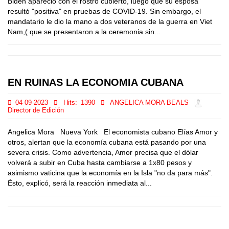
Biden apareció con el rostro cubierto, luego que su esposa
resultó "positiva" en pruebas de COVID-19. Sin embargo, el
mandatario le dio la mano a dos veteranos de la guerra en Viet
Nam,( que se presentaron a la ceremonia sin...
EN RUINAS LA ECONOMIA CUBANA
04-09-2023
Hits:
1390
ANGELICA MORA BEALS
Director de Edición
Angelica Mora Nueva York El economista cubano Elías Amor y
otros, alertan que la economía cubana está pasando por una
severa crisis. Como advertencia, Amor precisa que el dólar
volverá a subir en Cuba hasta cambiarse a 1x80 pesos y
asimismo vaticina que la economía en la Isla "no da para más".
Ésto, explicó, será la reacción inmediata al...