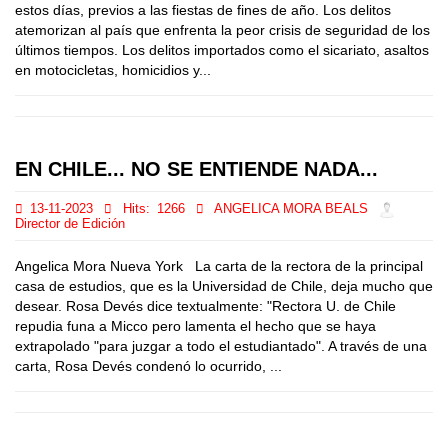
estos días, previos a las fiestas de fines de año. Los delitos
atemorizan al país que enfrenta la peor crisis de seguridad de los
últimos tiempos. Los delitos importados como el sicariato, asaltos
en motocicletas, homicidios y...
EN CHILE... NO SE ENTIENDE NADA...
13-11-2023
Hits:
1266
ANGELICA MORA BEALS
Director de Edición
Angelica Mora Nueva York La carta de la rectora de la principal
casa de estudios, que es la Universidad de Chile, deja mucho que
desear. Rosa Devés dice textualmente: "Rectora U. de Chile
repudia funa a Micco pero lamenta el hecho que se haya
extrapolado "para juzgar a todo el estudiantado". A través de una
carta, Rosa Devés condenó lo ocurrido, ...