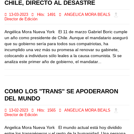
CHILE, DIRECTO AL DESASTRE
13-03-2023
Hits:
1491
ANGELICA MORA BEALS
Director de Edición
Angélica Mora Nueva York El 11 de marzo Gabriel Boric cumple
un año como presidente de Chile. Aunque el mandatario aseguró
que su gobierno sería para todos sus compatriotas, ha
incumplido una vez más su promesa al renovar su gabinete,
colocando a individuos sólo leales a la causa comunista. Si se
analiza este primer año de gobierno, el mandatar...
COMO LOS "TRANS" SE APODERARON
DEL MUNDO
13-02-2023
Hits:
1565
ANGELICA MORA BEALS
Director de Edición
Angelica Mora Nueva York El mundo actual está hoy dividido
entre los transgéneros y el resto de la humanidad. Una persona