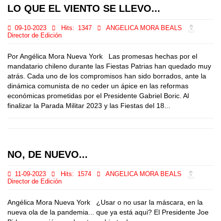
LO QUE EL VIENTO SE LLEVO...
09-10-2023
Hits:
1347
ANGELICA MORA BEALS
Director de Edición
Por Angélica Mora Nueva York Las promesas hechas por el
mandatario chileno durante las Fiestas Patrias han quedado muy
atrás. Cada uno de los compromisos han sido borrados, ante la
dinámica comunista de no ceder un ápice en las reformas
económicas prometidas por el Presidente Gabriel Boric. Al
finalizar la Parada Militar 2023 y las Fiestas del 18...
NO, DE NUEVO...
11-09-2023
Hits:
1574
ANGELICA MORA BEALS
Director de Edición
Angélica Mora Nueva York ¿Usar o no usar la máscara, en la
nueva ola de la pandemia... que ya está aqui? El Presidente Joe