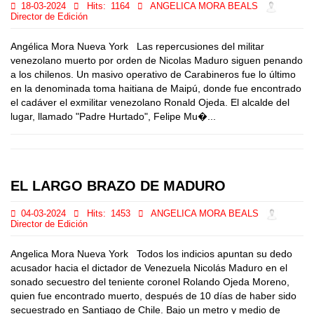
18-03-2024
Hits:
1164
ANGELICA MORA BEALS
Director de Edición
Angélica Mora Nueva York Las repercusiones del militar
venezolano muerto por orden de Nicolas Maduro siguen penando
a los chilenos. Un masivo operativo de Carabineros fue lo último
en la denominada toma haitiana de Maipú, donde fue encontrado
el cadáver el exmilitar venezolano Ronald Ojeda. El alcalde del
lugar, llamado "Padre Hurtado", Felipe Mu�...
EL LARGO BRAZO DE MADURO
04-03-2024
Hits:
1453
ANGELICA MORA BEALS
Director de Edición
Angelica Mora Nueva York Todos los indicios apuntan su dedo
acusador hacia el dictador de Venezuela Nicolás Maduro en el
sonado secuestro del teniente coronel Rolando Ojeda Moreno,
quien fue encontrado muerto, después de 10 días de haber sido
secuestrado en Santiago de Chile. Bajo un metro y medio de