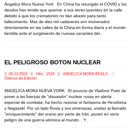
Angelica Mora Nueva York En China ha resurgido el COVID y los
deudos han tenido que quemar a sus seres queridos en la calle
debido a que los crematorios no dan abasto para tanto
fallecimiento. Mas de diez mil cadáveres son incinerados
directamente en las calles de la China en forma diaria y el mundo
tiembla ante el surgimiento de nuevas variantes del...
EL PELIGROSO BOTON NUCLEAR
05-12-2022
Hits:
1533
ANGELICA MORA BEALS
Director de Edición
ANGELICA MORA NUEVA YORK El anuncio de Vladímir Putin de
poner a las fuerzas de "disuasión" nuclear rusas en alerta
especial de combate, ha hecho resonar el fantasma de Hiroshima
y Nagasaki. Por un lado Rusia y sus amenazas, unidas al llamado
"enriquecimiento" del uranio por parte de Irán, ponen en serio
peligro de una guerra atómica al mundo... Y...