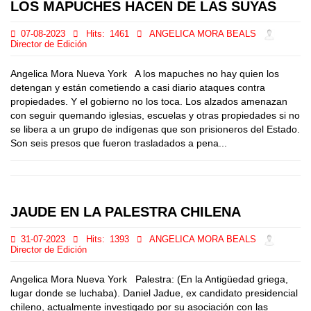
LOS MAPUCHES HACEN DE LAS SUYAS
07-08-2023
Hits:
1461
ANGELICA MORA BEALS
Director de Edición
Angelica Mora Nueva York A los mapuches no hay quien los
detengan y están cometiendo a casi diario ataques contra
propiedades. Y el gobierno no los toca. Los alzados amenazan
con seguir quemando iglesias, escuelas y otras propiedades si no
se libera a un grupo de indígenas que son prisioneros del Estado.
Son seis presos que fueron trasladados a pena...
JAUDE EN LA PALESTRA CHILENA
31-07-2023
Hits:
1393
ANGELICA MORA BEALS
Director de Edición
Angelica Mora Nueva York Palestra: (En la Antigüedad griega,
lugar donde se luchaba). Daniel Jadue, ex candidato presidencial
chileno, actualmente investigado por su asociación con las