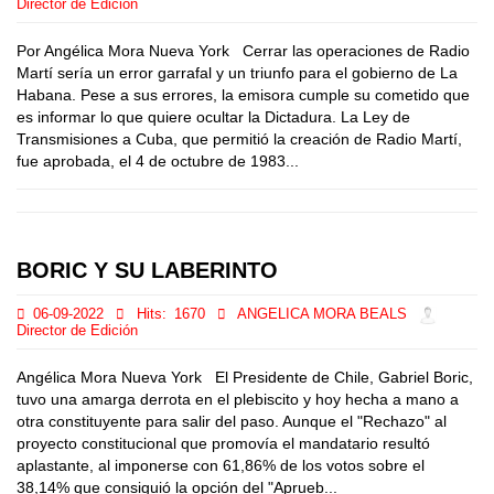
Director de Edición
Por Angélica Mora Nueva York Cerrar las operaciones de Radio
Martí sería un error garrafal y un triunfo para el gobierno de La
Habana. Pese a sus errores, la emisora cumple su cometido que
es informar lo que quiere ocultar la Dictadura. La Ley de
Transmisiones a Cuba, que permitió la creación de Radio Martí,
fue aprobada, el 4 de octubre de 1983...
BORIC Y SU LABERINTO
06-09-2022
Hits:
1670
ANGELICA MORA BEALS
Director de Edición
Angélica Mora Nueva York El Presidente de Chile, Gabriel Boric,
tuvo una amarga derrota en el plebiscito y hoy hecha a mano a
otra constituyente para salir del paso. Aunque el "Rechazo" al
proyecto constitucional que promovía el mandatario resultó
aplastante, al imponerse con 61,86% de los votos sobre el
38,14% que consiguió la opción del "Aprueb...