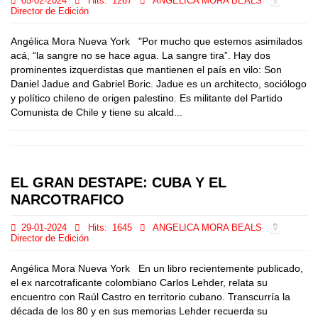
05-02-2024
Hits:
1267
ANGELICA MORA BEALS
Director de Edición
Angélica Mora Nueva York "Por mucho que estemos asimilados
acá, “la sangre no se hace agua. La sangre tira”. Hay dos
prominentes izquerdistas que mantienen el país en vilo: Son
Daniel Jadue and Gabriel Boric. Jadue es un architecto, sociólogo
y político chileno de origen palestino. Es militante del Partido
Comunista de Chile y tiene su alcald...
EL GRAN DESTAPE: CUBA Y EL
NARCOTRAFICO
29-01-2024
Hits:
1645
ANGELICA MORA BEALS
Director de Edición
Angélica Mora Nueva York En un libro recientemente publicado,
el ex narcotraficante colombiano Carlos Lehder, relata su
encuentro con Raúl Castro en territorio cubano. Transcurría la
década de los 80 y en sus memorias Lehder recuerda su