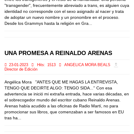
"transgender", frecuentemente abreviado a trans, es alguien cuya
identidad no corresponde con el sexo asignado al nacer y trata
de adoptar un nuevo nombre y un pronombre en el proceso.
Desde los Grammys hasta la religión en Gra...
UNA PROMESA A REINALDO ARENAS
23-01-2023
Hits:
1513
ANGELICA MORA BEALS
Director de Edición
Angélica Mora "ANTES QUE ME HAGAS LA ENTREVISTA,
TENGO QUE DECIRTE ALGO: TENGO SIDA...'' Con esa
advertencia se inició mi extraña entrada, hace varias décadas, en
el sobrecogedor mundo del escritor cubano Reinaldo Arenas.
Arenas había acudido a las oficinas de Radio Martí, no para
promocionar sus libros, que comenzaban a ser famosos en EU
tras ha...