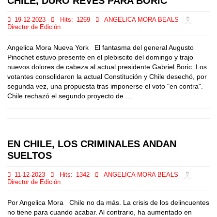
CHILE, DURO REVES PARA BORIC
19-12-2023
Hits:
1269
ANGELICA MORA BEALS
Director de Edición
Angelica Mora Nueva York El fantasma del general Augusto
Pinochet estuvo presente en el plebiscito del domingo y trajo
nuevos dolores de cabeza al actual presidente Gabriel Boric. Los
votantes consolidaron la actual Constitución y Chile desechó, por
segunda vez, una propuesta tras imponerse el voto "en contra".
Chile rechazó el segundo proyecto de ...
EN CHILE, LOS CRIMINALES ANDAN
SUELTOS
11-12-2023
Hits:
1342
ANGELICA MORA BEALS
Director de Edición
Por Angelica Mora Chile no da más. La crisis de los delincuentes
no tiene para cuando acabar. Al contrario, ha aumentado en