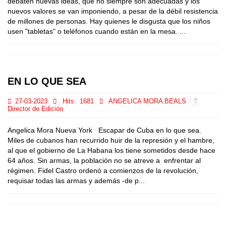
debaten nuevas ideas, que no siempre son adecuadas y los
nuevos valores se van imponiendo, a pesar de la débil resistencia
de millones de personas. Hay quienes le disgusta que los niños
usen "tabletas" o teléfonos cuando están en la mesa. ...
EN LO QUE SEA
27-03-2023
Hits:
1681
ANGELICA MORA BEALS
Director de Edición
Angelica Mora Nueva York Escapar de Cuba en lo que sea.
Miles de cubanos han recurrido huir de la represión y el hambre,
al que el gobierno de La Habana los tiene sometidos desde hace
64 años. Sin armas, la población no se atreve a enfrentar al
régimen. Fidel Castro ordenó a comienzos de la revolución,
requisar todas las armas y además -de p...