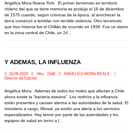
Angélica Mora Nueva York El primer terremoto en territorio
chileno del que se tiene memoria se produjo el 16 de diciembre
de 1575 cuando, según crónicas de la época, al anochecer la
tierra comenzó a temblar con terrible violencia. Otro terremoto
que hizo historia fue el Chillán de ocurrido en 1939. Fue un sismo
en la zona central de Chile, un 24...
Y ADEMAS, LA INFLUENZA
10-06-2024
Hits:
1548
ANGELICA MORA BEALS
Director de Edición
Angélica Mora Además de todos los males que afectan a Chile
ahora existe la “bacteria asesina”. Los resfríos y la influenza
están presentes y causan alarma a las autoridades de la salud. El
ministerio a cargo, Minsal, ya emitió una alerta a los servicios
especializados. Hay temor por parte de las autoridades y los
equipos de salud en torno a l...