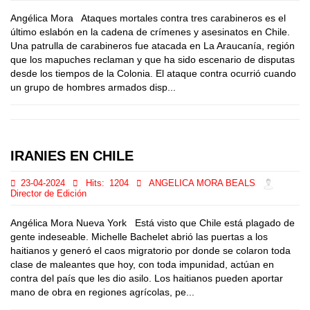
Angélica Mora Ataques mortales contra tres carabineros es el
último eslabón en la cadena de crímenes y asesinatos en Chile.
Una patrulla de carabineros fue atacada en La Araucanía, región
que los mapuches reclaman y que ha sido escenario de disputas
desde los tiempos de la Colonia. El ataque contra ocurrió cuando
un grupo de hombres armados disp...
IRANIES EN CHILE
23-04-2024
Hits:
1204
ANGELICA MORA BEALS
Director de Edición
Angélica Mora Nueva York Está visto que Chile está plagado de
gente indeseable. Michelle Bachelet abrió las puertas a los
haitianos y generó el caos migratorio por donde se colaron toda
clase de maleantes que hoy, con toda impunidad, actúan en
contra del país que les dio asilo. Los haitianos pueden aportar
mano de obra en regiones agrícolas, pe...