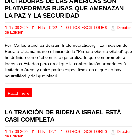
DICTADURAS DE LAS AMÉRICAS SON
PLATAFORMAS RUSAS QUE AMENAZAN
LA PAZ Y LA SEGURIDAD
17-06-2024
Hits:
1202
OTROS ESCRITORES
Director
de Edición
Por: Carlos Sánchez Berzaín Intdemocratic.org La invasión de
Rusia a Ucrania marcó el inicio de la “Primera Guerra Global” que
he definido como “el conflicto generalizado que compromete a
todos los Estados pero en el que la confrontación armada está
limitada a áreas y entre partes específicas, en el que no hay
neutralidad y del que ningú...
Read more
LA TRAICIÓN DE BIDEN A ISRAEL ESTÁ
CASI COMPLETA
17-06-2024
Hits:
1271
OTROS ESCRITORES
Director
de Edición