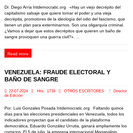
Dr. Diego Arria Intdemocratic.org «Hay un viejo decrépito del
capitalismo salvaje que quiere tomar el poder y una vieja
decrépita, promotores de la ideología del odio del fascismo, que
tienen un plan para exterminarnos. Son una oligarquía criminal.
¿Vamos a dejar que estos decrépitos que quieren un baño de
sangre provoquen una guerra civil?«. ...
Read more
VENEZUELA: FRAUDE ELECTORAL Y
BAÑO DE SANGRE
22-07-2024
Hits:
1739
OTROS ESCRITORES
Director
de Edición
Por: Luis Gonzales Posada Intdemocratic.org Faltando quince
días para las elecciones presidenciales en Venezuela, todos los
indicadores proyectan que el candidato de la plataforma
democrática, Eduardo González Urrutia, ganará ampliamente los
comicios. El 5 de julio, la empresa internacional Meganalisis