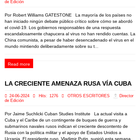
de Edición
Por Robert Williams GATESTONE La mayoría de los países no
han iniciado ningún debate público crítico sobre cómo se abordó
el covid-19. Los gobiernos responsables de una respuesta
escandalosamente chapucera al virus no han rendido cuentas. La
China comunista, a pesar de haber desencadenado el virus en el
mundo mintiendo deliberadamente sobre su t...
Read more
LA CRECIENTE AMENAZA RUSA VÍA CUBA
24-06-2024
Hits:
1276
OTROS ESCRITORES
Director
de Edición
Por Jaime Suchlicki Cuban Studies Institute La actual visita a
Cuba y el Caribe de un contingente de buques de guerra y
submarinos navales rusos indican el creciente descontento de
Rusia con la política militar y el apoyo de Estados Unidos a
Ucrania. El presidente ruso, Vladimir Putin, sugirió esta semana