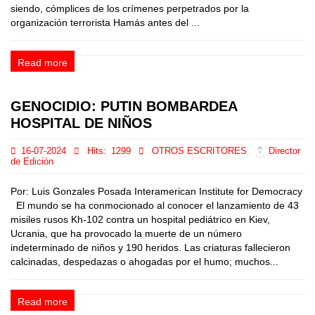
siendo, cómplices de los crímenes perpetrados por la
organización terrorista Hamás antes del ...
Read more
GENOCIDIO: PUTIN BOMBARDEA
HOSPITAL DE NIÑOS
16-07-2024
Hits:
1299
OTROS ESCRITORES
Director
de Edición
Por: Luis Gonzales Posada Interamerican Institute for Democracy
El mundo se ha conmocionado al conocer el lanzamiento de 43
misiles rusos Kh-102 contra un hospital pediátrico en Kiev,
Ucrania, que ha provocado la muerte de un número
indeterminado de niños y 190 heridos. Las criaturas fallecieron
calcinadas, despedazas o ahogadas por el humo; muchos...
Read more