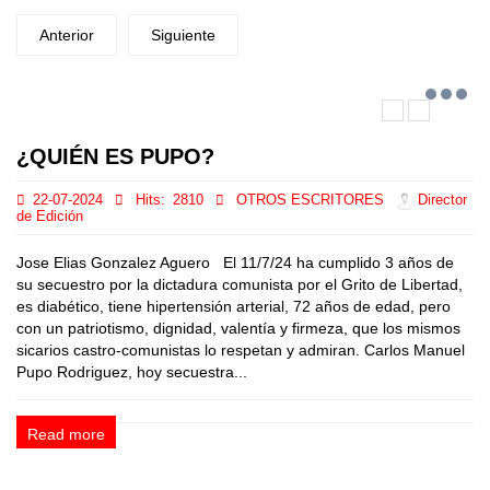
Anterior
Siguiente
¿QUIÉN ES PUPO?
22-07-2024
Hits:
2810
OTROS ESCRITORES
Director
de Edición
Jose Elias Gonzalez Aguero El 11/7/24 ha cumplido 3 años de
su secuestro por la dictadura comunista por el Grito de Libertad,
es diabético, tiene hipertensión arterial, 72 años de edad, pero
con un patriotismo, dignidad, valentía y firmeza, que los mismos
sicarios castro-comunistas lo respetan y admiran. Carlos Manuel
Pupo Rodriguez, hoy secuestra...
Read more