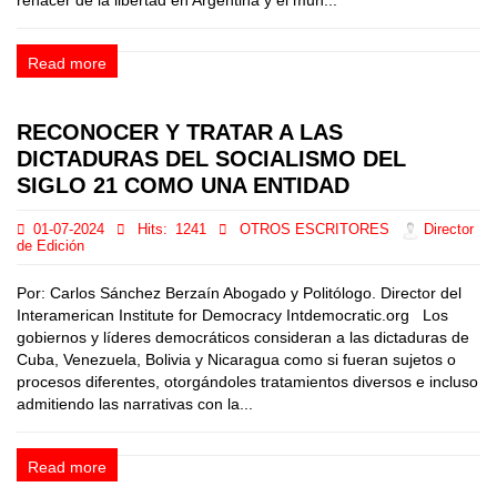
renacer de la libertad en Argentina y el mun...
Read more
RECONOCER Y TRATAR A LAS
DICTADURAS DEL SOCIALISMO DEL
SIGLO 21 COMO UNA ENTIDAD
01-07-2024
Hits:
1241
OTROS ESCRITORES
Director
de Edición
Por: Carlos Sánchez Berzaín Abogado y Politólogo. Director del
Interamerican Institute for Democracy Intdemocratic.org Los
gobiernos y líderes democráticos consideran a las dictaduras de
Cuba, Venezuela, Bolivia y Nicaragua como si fueran sujetos o
procesos diferentes, otorgándoles tratamientos diversos e incluso
admitiendo las narrativas con la...
Read more