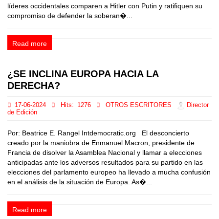
líderes occidentales comparen a Hitler con Putin y ratifiquen su
compromiso de defender la soberan�...
Read more
¿SE INCLINA EUROPA HACIA LA
DERECHA?
17-06-2024
Hits:
1276
OTROS ESCRITORES
Director
de Edición
Por: Beatrice E. Rangel Intdemocratic.org El desconcierto
creado por la maniobra de Enmanuel Macron, presidente de
Francia de disolver la Asamblea Nacional y llamar a elecciones
anticipadas ante los adversos resultados para su partido en las
elecciones del parlamento europeo ha llevado a mucha confusión
en el análisis de la situación de Europa. As�...
Read more