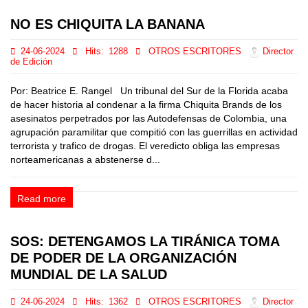
NO ES CHIQUITA LA BANANA
24-06-2024
Hits:
1288
OTROS ESCRITORES
Director
de Edición
Por: Beatrice E. Rangel Un tribunal del Sur de la Florida acaba
de hacer historia al condenar a la firma Chiquita Brands de los
asesinatos perpetrados por las Autodefensas de Colombia, una
agrupación paramilitar que compitió con las guerrillas en actividad
terrorista y trafico de drogas. El veredicto obliga las empresas
norteamericanas a abstenerse d...
Read more
SOS: DETENGAMOS LA TIRÁNICA TOMA
DE PODER DE LA ORGANIZACIÓN
MUNDIAL DE LA SALUD
24-06-2024
Hits:
1362
OTROS ESCRITORES
Director