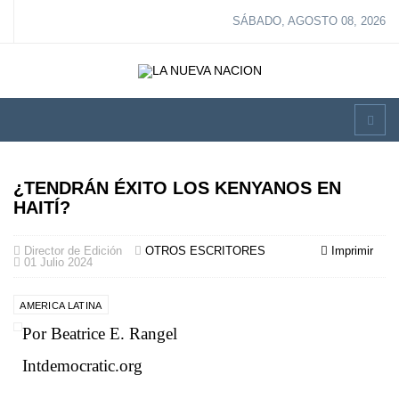
SÁBADO, AGOSTO 08, 2026
¿TENDRÁN ÉXITO LOS KENYANOS EN
HAITÍ?
Director de Edición
OTROS ESCRITORES
Imprimir
01 Julio 2024
AMERICA LATINA
Por Beatrice E. Rangel
Intdemocratic.org