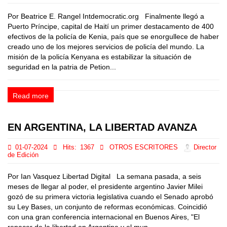
Por Beatrice E. Rangel Intdemocratic.org Finalmente llegó a
Puerto Príncipe, capital de Haití un primer destacamento de 400
efectivos de la policía de Kenia, país que se enorgullece de haber
creado uno de los mejores servicios de policía del mundo. La
misión de la policía Kenyana es estabilizar la situación de
seguridad en la patria de Petion...
Read more
EN ARGENTINA, LA LIBERTAD AVANZA
01-07-2024
Hits:
1367
OTROS ESCRITORES
Director
de Edición
Por Ian Vasquez Libertad Digital La semana pasada, a seis
meses de llegar al poder, el presidente argentino Javier Milei
gozó de su primera victoria legislativa cuando el Senado aprobó
su Ley Bases, un conjunto de reformas económicas. Coincidió
con una gran conferencia internacional en Buenos Aires, "El