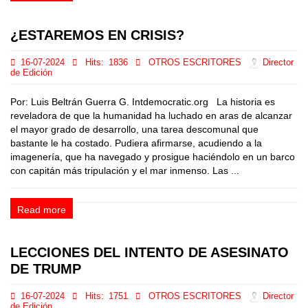
¿ESTAREMOS EN CRISIS?
16-07-2024
Hits:
1836
OTROS ESCRITORES
Director
de Edición
Por: Luis Beltrán Guerra G. Intdemocratic.org La historia es
reveladora de que la humanidad ha luchado en aras de alcanzar
el mayor grado de desarrollo, una tarea descomunal que
bastante le ha costado. Pudiera afirmarse, acudiendo a la
imagenería, que ha navegado y prosigue haciéndolo en un barco
con capitán más tripulación y el mar inmenso. Las ...
Read more
LECCIONES DEL INTENTO DE ASESINATO
DE TRUMP
16-07-2024
Hits:
1751
OTROS ESCRITORES
Director
de Edición