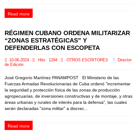
Read more
RÉGIMEN CUBANO ORDENA MILITARIZAR
“ZONAS ESTRATÉGICAS” Y
DEFENDERLAS CON ESCOPETA
10-06-2024
Hits:
1294
OTROS ESCRITORES
Director
de Edición
José Gregorio Martínez PANAMPOST El Ministerio de las
Fuerzas Armadas Revolucionarias de Cuba ordenó "incrementar
la seguridad y protección física de las zonas de producción
agropecuarias, de inversiones constructivas y de montaje, y otras
áreas urbanas y rurales de interés para la defensa", las cuales
serán declaradas "zona militar" a discrec...
Read more