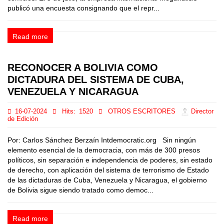
publicó una encuesta consignando que el repr...
Read more
RECONOCER A BOLIVIA COMO
DICTADURA DEL SISTEMA DE CUBA,
VENEZUELA Y NICARAGUA
16-07-2024
Hits:
1520
OTROS ESCRITORES
Director
de Edición
Por: Carlos Sánchez Berzaín Intdemocratic.org Sin ningún
elemento esencial de la democracia, con más de 300 presos
políticos, sin separación e independencia de poderes, sin estado
de derecho, con aplicación del sistema de terrorismo de Estado
de las dictaduras de Cuba, Venezuela y Nicaragua, el gobierno
de Bolivia sigue siendo tratado como democ...
Read more