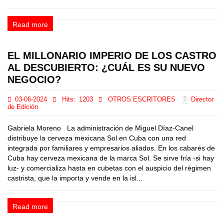
Read more
EL MILLONARIO IMPERIO DE LOS CASTRO
AL DESCUBIERTO: ¿CUÁL ES SU NUEVO
NEGOCIO?
03-06-2024
Hits:
1203
OTROS ESCRITORES
Director
de Edición
Gabriela Moreno La administración de Miguel Díaz-Canel
distribuye la cerveza mexicana Sol en Cuba con una red
integrada por familiares y empresarios aliados. En los cabarés de
Cuba hay cerveza mexicana de la marca Sol. Se sirve fría -si hay
luz- y comercializa hasta en cubetas con el auspicio del régimen
castrista, que la importa y vende en la isl...
Read more