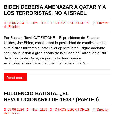
BIDEN DEBERÍA AMENAZAR A QATAR Y A
LOS TERRORISTAS, NO A ISRAEL
03-06-2024
Hits:
1186
OTROS ESCRITORES
Director
de Edición
Por Bassam Tawil GATESTONE El presidente de Estados
Unidos, Joe Biden, considerará la posibilidad de condicionar los
suministros militares a Israel si el ejército israelí sigue adelante
con una invasión a gran escala de la ciudad de Rafah, en el sur
de la Franja de Gaza, según cuatro funcionarios
estadounidenses. Biden también ha declarado a M...
Read more
FULGENCIO BATISTA, ¿EL
REVOLUCIONARIO DE 1933? (PARTE I)
03-06-2024
Hits:
1199
OTROS ESCRITORES
Director
de Edición