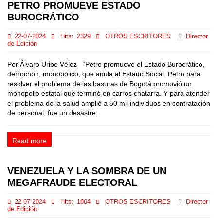
PETRO PROMUEVE ESTADO
BUROCRÁTICO
22-07-2024
Hits:
2329
OTROS ESCRITORES
Director
de Edición
Por Álvaro Uribe Vélez “Petro promueve el Estado Burocrático,
derrochón, monopólico, que anula al Estado Social. Petro para
resolver el problema de las basuras de Bogotá promovió un
monopolio estatal que terminó en carros chatarra. Y para atender
el problema de la salud amplió a 50 mil individuos en contratación
de personal, fue un desastre...
Read more
VENEZUELA Y LA SOMBRA DE UN
MEGAFRAUDE ELECTORAL
22-07-2024
Hits:
1804
OTROS ESCRITORES
Director
de Edición