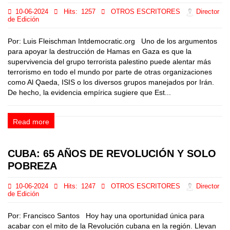
10-06-2024
Hits:
1257
OTROS ESCRITORES
Director
de Edición
Por: Luis Fleischman Intdemocratic.org Uno de los argumentos
para apoyar la destrucción de Hamas en Gaza es que la
supervivencia del grupo terrorista palestino puede alentar más
terrorismo en todo el mundo por parte de otras organizaciones
como Al Qaeda, ISIS o los diversos grupos manejados por Irán.
De hecho, la evidencia empírica sugiere que Est...
Read more
CUBA: 65 AÑOS DE REVOLUCIÓN Y SOLO
POBREZA
10-06-2024
Hits:
1247
OTROS ESCRITORES
Director
de Edición
Por: Francisco Santos Hoy hay una oportunidad única para
acabar con el mito de la Revolución cubana en la región. Llevan