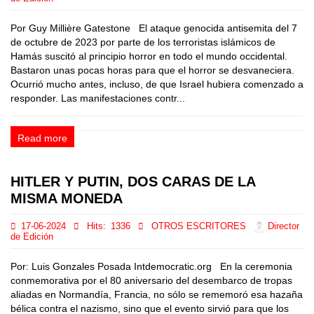
Por Guy Millière Gatestone El ataque genocida antisemita del 7
de octubre de 2023 por parte de los terroristas islámicos de
Hamás suscitó al principio horror en todo el mundo occidental.
Bastaron unas pocas horas para que el horror se desvaneciera.
Ocurrió mucho antes, incluso, de que Israel hubiera comenzado a
responder. Las manifestaciones contr...
Read more
HITLER Y PUTIN, DOS CARAS DE LA
MISMA MONEDA
17-06-2024
Hits:
1336
OTROS ESCRITORES
Director
de Edición
Por: Luis Gonzales Posada Intdemocratic.org En la ceremonia
conmemorativa por el 80 aniversario del desembarco de tropas
aliadas en Normandía, Francia, no sólo se rememoró esa hazaña
bélica contra el nazismo, sino que el evento sirvió para que los