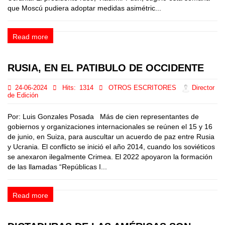
que Moscú pudiera adoptar medidas asimétric...
Read more
RUSIA, EN EL PATIBULO DE OCCIDENTE
24-06-2024
Hits:
1314
OTROS ESCRITORES
Director
de Edición
Por: Luis Gonzales Posada Más de cien representantes de
gobiernos y organizaciones internacionales se reúnen el 15 y 16
de junio, en Suiza, para auscultar un acuerdo de paz entre Rusia
y Ucrania. El conflicto se inició el año 2014, cuando los soviéticos
se anexaron ilegalmente Crimea. El 2022 apoyaron la formación
de las llamadas “Repúblicas I...
Read more