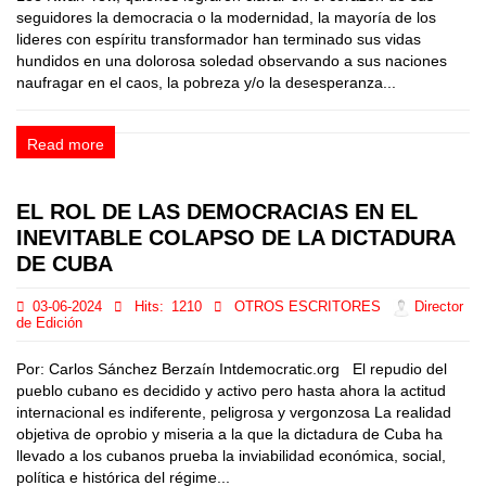
seguidores la democracia o la modernidad, la mayoría de los
lideres con espíritu transformador han terminado sus vidas
hundidos en una dolorosa soledad observando a sus naciones
naufragar en el caos, la pobreza y/o la desesperanza...
Read more
EL ROL DE LAS DEMOCRACIAS EN EL
INEVITABLE COLAPSO DE LA DICTADURA
DE CUBA
03-06-2024
Hits:
1210
OTROS ESCRITORES
Director
de Edición
Por: Carlos Sánchez Berzaín Intdemocratic.org El repudio del
pueblo cubano es decidido y activo pero hasta ahora la actitud
internacional es indiferente, peligrosa y vergonzosa La realidad
objetiva de oprobio y miseria a la que la dictadura de Cuba ha
llevado a los cubanos prueba la inviabilidad económica, social,
política e histórica del régime...