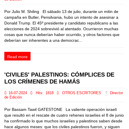
Por Julio M. Shiling El sábado 13 de julio, durante un mitin de
campaña en Butler, Pensilvania, hubo un intento de asesinar a
Donald Trump. El 45º presidente y candidato republicano a las
elecciones de 2024 sobrevivió al atentado. Ocurrieron muchas
cosas que nunca deberían haber ocurrido, y otros factores que
deberían ser inherentes a una democrac...
Read more
'CIVILES' PALESTINOS: CÓMPLICES DE
LOS CRÍMENES DE HAMÁS
16-07-2024
Hits:
1818
OTROS ESCRITORES
Director
de Edición
Por Bassam Tawil GATESTONE La valiente operación israelí
que resultó en el rescate de cuatro rehenes israelíes el 8 de junio
ha confirmado lo que muchos israelíes y palestinos saben desde
hace algunos meses: que los civiles palestinos fueron, y siguen