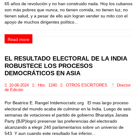
65 años de revolución y no han construido nada. Hoy los cubanos
son más pobres que nunca, no tienen comida, no tienen luz, no
tienen salud, y a pesar de ello aún logran vender su mito con el
apoyo de muchos dirigentes político...
Read more
EL RESULTADO ELECTORAL DE LA INDIA
ROBUSTECE LOS PROCESOS
DEMOCRÁTICOS EN ASIA
10-06-2024
Hits:
1240
OTROS ESCRITORES
Director
de Edición
Por Beatrice E. Rangel Intdemocratic.org El mas largo proceso
electoral del mundo acaba de culminar en la India. Luego de seis
semanas de votaciones el partido de gobierno Bharatiya Janata
Party (BJP)logró preservar las preferencias del electorado
alcanzando a elegir 240 parlamentarios sobre un universo de
543. Y aun cuando este resultado fue inferior...