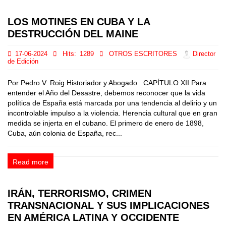
LOS MOTINES EN CUBA Y LA
DESTRUCCIÓN DEL MAINE
17-06-2024
Hits:
1289
OTROS ESCRITORES
Director
de Edición
Por Pedro V. Roig Historiador y Abogado CAPÍTULO XII Para
entender el Año del Desastre, debemos reconocer que la vida
política de España está marcada por una tendencia al delirio y un
incontrolable impulso a la violencia. Herencia cultural que en gran
medida se injerta en el cubano. El primero de enero de 1898,
Cuba, aún colonia de España, rec...
Read more
IRÁN, TERRORISMO, CRIMEN
TRANSNACIONAL Y SUS IMPLICACIONES
EN AMÉRICA LATINA Y OCCIDENTE