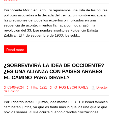
Por Vicente Morín Aguado Si repasamos una lista de las figuras
políticas asociadas a la década del treinta, un nombre escapa a
las previsiones de todos los expertos o implicados en una
secuencia de acontecimientos llamada con toda razón, la
revolución del 33. Ese nombre insólito es Fulgencio Batista
Zaldívar. El 4 de septiembre de 1933, los sold...
Read more
¿SOBREVIVIRÁ LA IDEA DE OCCIDENTE?
¿ES UNA ALIANZA CON PAÍSES ÁRABES
EL CAMINO PARA ISRAEL?
03-06-2024
Hits:
1221
OTROS ESCRITORES
Director
de Edición
Por: Ricardo Israel Quizás, idealmente EE. UU. e Israel también
caminarán juntos, ya que es tanto más lo que los une que lo que
hoy los separa. ¿Qué ocurre cuando grandes civilizaciones