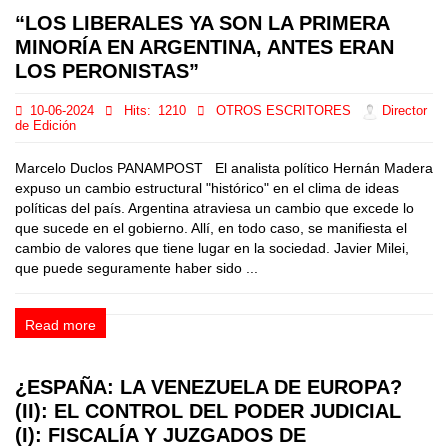
“LOS LIBERALES YA SON LA PRIMERA
MINORÍA EN ARGENTINA, ANTES ERAN
LOS PERONISTAS”
10-06-2024
Hits:
1210
OTROS ESCRITORES
Director
de Edición
Marcelo Duclos PANAMPOST El analista político Hernán Madera
expuso un cambio estructural "histórico" en el clima de ideas
políticas del país. Argentina atraviesa un cambio que excede lo
que sucede en el gobierno. Allí, en todo caso, se manifiesta el
cambio de valores que tiene lugar en la sociedad. Javier Milei,
que puede seguramente haber sido ...
Read more
¿ESPAÑA: LA VENEZUELA DE EUROPA?
(II): EL CONTROL DEL PODER JUDICIAL
(I): FISCALÍA Y JUZGADOS DE