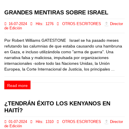
GRANDES MENTIRAS SOBRE ISRAEL
16-07-2024
Hits:
1276
OTROS ESCRITORES
Director
de Edición
Por Robert Williams GATESTONE Israel se ha pasado meses
refutando las calumnias de que estaba causando una hambruna
en Gaza, e incluso utilizándola como "arma de guerra". Una
narrativa falsa y maliciosa, impulsada por organizaciones
internacionales -sobre todo las Naciones Unidas, la Unión
Europea, la Corte Internacional de Justicia, los principales ...
Read more
¿TENDRÁN ÉXITO LOS KENYANOS EN
HAITÍ?
01-07-2024
Hits:
1310
OTROS ESCRITORES
Director
de Edición