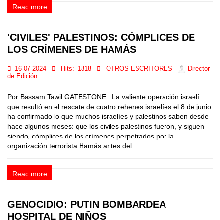
Read more
'CIVILES' PALESTINOS: CÓMPLICES DE
LOS CRÍMENES DE HAMÁS
16-07-2024
Hits:
1818
OTROS ESCRITORES
Director
de Edición
Por Bassam Tawil GATESTONE La valiente operación israelí
que resultó en el rescate de cuatro rehenes israelíes el 8 de junio
ha confirmado lo que muchos israelíes y palestinos saben desde
hace algunos meses: que los civiles palestinos fueron, y siguen
siendo, cómplices de los crímenes perpetrados por la
organización terrorista Hamás antes del ...
Read more
GENOCIDIO: PUTIN BOMBARDEA
HOSPITAL DE NIÑOS