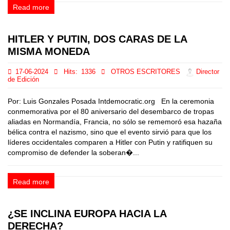
Read more
HITLER Y PUTIN, DOS CARAS DE LA
MISMA MONEDA
17-06-2024
Hits:
1336
OTROS ESCRITORES
Director
de Edición
Por: Luis Gonzales Posada Intdemocratic.org En la ceremonia
conmemorativa por el 80 aniversario del desembarco de tropas
aliadas en Normandía, Francia, no sólo se rememoró esa hazaña
bélica contra el nazismo, sino que el evento sirvió para que los
líderes occidentales comparen a Hitler con Putin y ratifiquen su
compromiso de defender la soberan�...
Read more
¿SE INCLINA EUROPA HACIA LA
DERECHA?