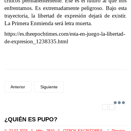
críticos permanentemente. Ese es el futuro al que nos
enfrentamos. Es extremadamente peligroso. Bajo esta
trayectoria, la libertad de expresión dejará de existir.
La Primera Enmienda será letra muerta.
https://es.theepochtimes.com/esta-en-juego-la-libertad-
de-expresion_1238335.html
Anterior
Siguiente
¿QUIÉN ES PUPO?