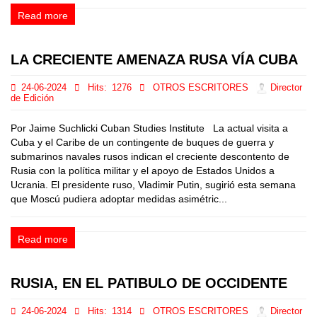
Read more
LA CRECIENTE AMENAZA RUSA VÍA CUBA
24-06-2024
Hits:
1276
OTROS ESCRITORES
Director
de Edición
Por Jaime Suchlicki Cuban Studies Institute La actual visita a
Cuba y el Caribe de un contingente de buques de guerra y
submarinos navales rusos indican el creciente descontento de
Rusia con la política militar y el apoyo de Estados Unidos a
Ucrania. El presidente ruso, Vladimir Putin, sugirió esta semana
que Moscú pudiera adoptar medidas asimétric...
Read more
RUSIA, EN EL PATIBULO DE OCCIDENTE
24-06-2024
Hits:
1314
OTROS ESCRITORES
Director