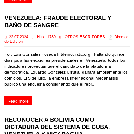
VENEZUELA: FRAUDE ELECTORAL Y
BAÑO DE SANGRE
22-07-2024
Hits:
1739
OTROS ESCRITORES
Director
de Edición
Por: Luis Gonzales Posada Intdemocratic.org Faltando quince
días para las elecciones presidenciales en Venezuela, todos los
indicadores proyectan que el candidato de la plataforma
democrática, Eduardo González Urrutia, ganará ampliamente los
comicios. El 5 de julio, la empresa internacional Meganalisis
publicó una encuesta consignando que el repr...
Read more
RECONOCER A BOLIVIA COMO
DICTADURA DEL SISTEMA DE CUBA,
VENEZUELA Y NICARAGUA