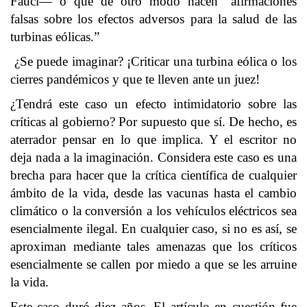
Fauci— o que de otro modo hacen “afirmaciones
falsas sobre los efectos adversos para la salud de las
turbinas eólicas.”
¿Se puede imaginar? ¡Criticar una turbina eólica o los
cierres pandémicos y que te lleven ante un juez!
¿Tendrá este caso un efecto intimidatorio sobre las
críticas al gobierno? Por supuesto que sí. De hecho, es
aterrador pensar en lo que implica. Y el escritor no
deja nada a la imaginación. Considera este caso es una
brecha para hacer que la crítica científica de cualquier
ámbito de la vida, desde las vacunas hasta el cambio
climático o la conversión a los vehículos eléctricos sea
esencialmente ilegal. En cualquier caso, si no es así, se
aproximan mediante tales amenazas que los críticos
esencialmente se callen por miedo a que se les arruine
la vida.
Este caso duró diez años. El artículo en cuestión fue