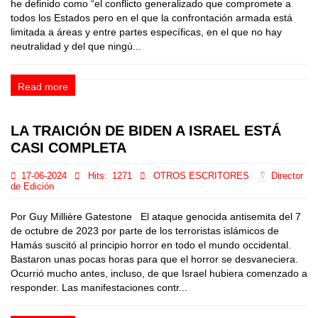
he definido como “el conflicto generalizado que compromete a
todos los Estados pero en el que la confrontación armada está
limitada a áreas y entre partes específicas, en el que no hay
neutralidad y del que ningú...
Read more
LA TRAICIÓN DE BIDEN A ISRAEL ESTÁ
CASI COMPLETA
17-06-2024
Hits:
1271
OTROS ESCRITORES
Director
de Edición
Por Guy Millière Gatestone El ataque genocida antisemita del 7
de octubre de 2023 por parte de los terroristas islámicos de
Hamás suscitó al principio horror en todo el mundo occidental.
Bastaron unas pocas horas para que el horror se desvaneciera.
Ocurrió mucho antes, incluso, de que Israel hubiera comenzado a
responder. Las manifestaciones contr...