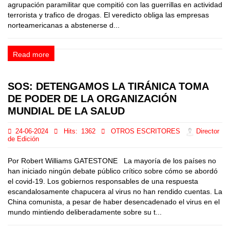
agrupación paramilitar que compitió con las guerrillas en actividad
terrorista y trafico de drogas. El veredicto obliga las empresas
norteamericanas a abstenerse d...
Read more
SOS: DETENGAMOS LA TIRÁNICA TOMA
DE PODER DE LA ORGANIZACIÓN
MUNDIAL DE LA SALUD
24-06-2024
Hits:
1362
OTROS ESCRITORES
Director
de Edición
Por Robert Williams GATESTONE La mayoría de los países no
han iniciado ningún debate público crítico sobre cómo se abordó
el covid-19. Los gobiernos responsables de una respuesta
escandalosamente chapucera al virus no han rendido cuentas. La
China comunista, a pesar de haber desencadenado el virus en el
mundo mintiendo deliberadamente sobre su t...