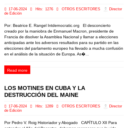
17-06-2024
Hits:
1276
OTROS ESCRITORES
Director
de Edición
Por: Beatrice E. Rangel Intdemocratic.org El desconcierto
creado por la maniobra de Enmanuel Macron, presidente de
Francia de disolver la Asamblea Nacional y llamar a elecciones
anticipadas ante los adversos resultados para su partido en las
elecciones del parlamento europeo ha llevado a mucha confusión
en el análisis de la situación de Europa. As�...
Read more
LOS MOTINES EN CUBA Y LA
DESTRUCCIÓN DEL MAINE
17-06-2024
Hits:
1289
OTROS ESCRITORES
Director
de Edición
Por Pedro V. Roig Historiador y Abogado CAPÍTULO XII Para