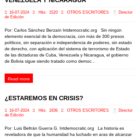
16-07-2024
Hits:
1520
OTROS ESCRITORES
Director
de Edición
Por: Carlos Sánchez Berzaín Intdemocratic.org Sin ningún
elemento esencial de la democracia, con más de 300 presos
políticos, sin separación e independencia de poderes, sin estado
de derecho, con aplicación del sistema de terrorismo de Estado
de las dictaduras de Cuba, Venezuela y Nicaragua, el gobierno
de Bolivia sigue siendo tratado como democ...
Read more
¿ESTAREMOS EN CRISIS?
16-07-2024
Hits:
1836
OTROS ESCRITORES
Director
de Edición
Por: Luis Beltrán Guerra G. Intdemocratic.org La historia es
reveladora de que la humanidad ha luchado en aras de alcanzar