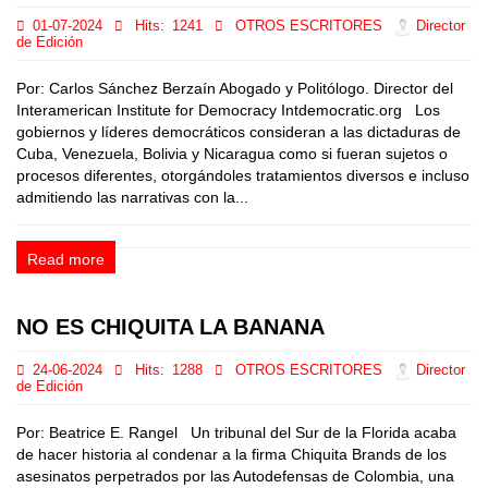
01-07-2024
Hits:
1241
OTROS ESCRITORES
Director
de Edición
Por: Carlos Sánchez Berzaín Abogado y Politólogo. Director del
Interamerican Institute for Democracy Intdemocratic.org Los
gobiernos y líderes democráticos consideran a las dictaduras de
Cuba, Venezuela, Bolivia y Nicaragua como si fueran sujetos o
procesos diferentes, otorgándoles tratamientos diversos e incluso
admitiendo las narrativas con la...
Read more
NO ES CHIQUITA LA BANANA
24-06-2024
Hits:
1288
OTROS ESCRITORES
Director
de Edición
Por: Beatrice E. Rangel Un tribunal del Sur de la Florida acaba
de hacer historia al condenar a la firma Chiquita Brands de los
asesinatos perpetrados por las Autodefensas de Colombia, una