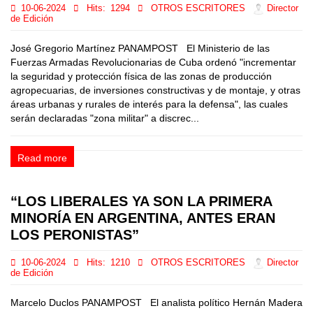
10-06-2024
Hits:
1294
OTROS ESCRITORES
Director
de Edición
José Gregorio Martínez PANAMPOST El Ministerio de las
Fuerzas Armadas Revolucionarias de Cuba ordenó "incrementar
la seguridad y protección física de las zonas de producción
agropecuarias, de inversiones constructivas y de montaje, y otras
áreas urbanas y rurales de interés para la defensa", las cuales
serán declaradas "zona militar" a discrec...
Read more
“LOS LIBERALES YA SON LA PRIMERA
MINORÍA EN ARGENTINA, ANTES ERAN
LOS PERONISTAS”
10-06-2024
Hits:
1210
OTROS ESCRITORES
Director
de Edición
Marcelo Duclos PANAMPOST El analista político Hernán Madera