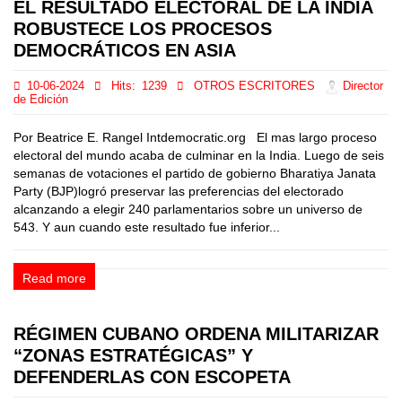
EL RESULTADO ELECTORAL DE LA INDIA
ROBUSTECE LOS PROCESOS
DEMOCRÁTICOS EN ASIA
10-06-2024
Hits:
1239
OTROS ESCRITORES
Director
de Edición
Por Beatrice E. Rangel Intdemocratic.org El mas largo proceso
electoral del mundo acaba de culminar en la India. Luego de seis
semanas de votaciones el partido de gobierno Bharatiya Janata
Party (BJP)logró preservar las preferencias del electorado
alcanzando a elegir 240 parlamentarios sobre un universo de
543. Y aun cuando este resultado fue inferior...
Read more
RÉGIMEN CUBANO ORDENA MILITARIZAR
“ZONAS ESTRATÉGICAS” Y
DEFENDERLAS CON ESCOPETA