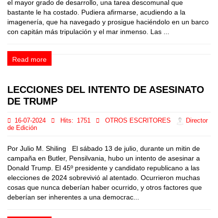
el mayor grado de desarrollo, una tarea descomunal que
bastante le ha costado. Pudiera afirmarse, acudiendo a la
imagenería, que ha navegado y prosigue haciéndolo en un barco
con capitán más tripulación y el mar inmenso. Las ...
Read more
LECCIONES DEL INTENTO DE ASESINATO
DE TRUMP
16-07-2024
Hits:
1751
OTROS ESCRITORES
Director
de Edición
Por Julio M. Shiling El sábado 13 de julio, durante un mitin de
campaña en Butler, Pensilvania, hubo un intento de asesinar a
Donald Trump. El 45º presidente y candidato republicano a las
elecciones de 2024 sobrevivió al atentado. Ocurrieron muchas
cosas que nunca deberían haber ocurrido, y otros factores que
deberían ser inherentes a una democrac...