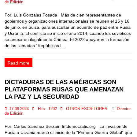
de Edición
Por: Luis Gonzales Posada Más de cien representantes de
gobiernos y organizaciones internacionales se reúnen el 15 y 16
de junio, en Suiza, para auscultar un acuerdo de paz entre Rusia
y Ucrania. El conflicto se inició el año 2014, cuando los soviéticos
se anexaron ilegalmente Crimea. El 2022 apoyaron la formación
de las llamadas “Repúblicas I...
Read more
DICTADURAS DE LAS AMÉRICAS SON
PLATAFORMAS RUSAS QUE AMENAZAN
LA PAZ Y LA SEGURIDAD
17-06-2024
Hits:
1202
OTROS ESCRITORES
Director
de Edición
Por: Carlos Sánchez Berzaín Intdemocratic.org La invasión de
Rusia a Ucrania marcó el inicio de la “Primera Guerra Global” que