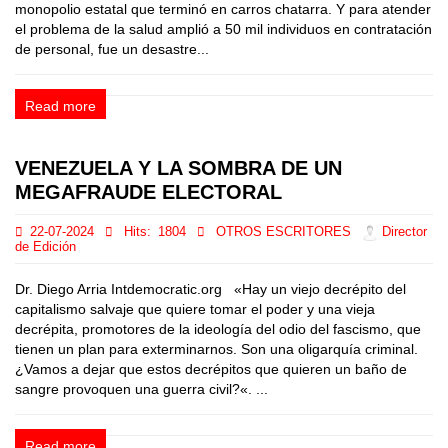
monopolio estatal que terminó en carros chatarra. Y para atender
el problema de la salud amplió a 50 mil individuos en contratación
de personal, fue un desastre...
Read more
VENEZUELA Y LA SOMBRA DE UN
MEGAFRAUDE ELECTORAL
22-07-2024
Hits:
1804
OTROS ESCRITORES
Director
de Edición
Dr. Diego Arria Intdemocratic.org «Hay un viejo decrépito del
capitalismo salvaje que quiere tomar el poder y una vieja
decrépita, promotores de la ideología del odio del fascismo, que
tienen un plan para exterminarnos. Son una oligarquía criminal.
¿Vamos a dejar que estos decrépitos que quieren un baño de
sangre provoquen una guerra civil?«. ...
Read more