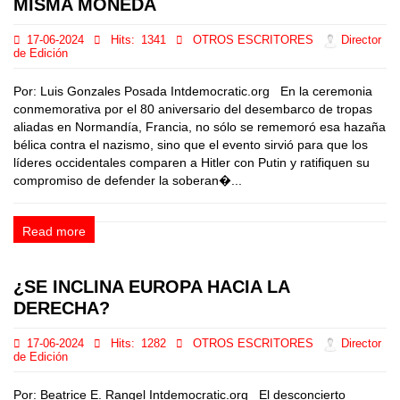
MISMA MONEDA
17-06-2024
Hits:
1341
OTROS ESCRITORES
Director
de Edición
Por: Luis Gonzales Posada Intdemocratic.org En la ceremonia
conmemorativa por el 80 aniversario del desembarco de tropas
aliadas en Normandía, Francia, no sólo se rememoró esa hazaña
bélica contra el nazismo, sino que el evento sirvió para que los
líderes occidentales comparen a Hitler con Putin y ratifiquen su
compromiso de defender la soberan�...
Read more
¿SE INCLINA EUROPA HACIA LA
DERECHA?
17-06-2024
Hits:
1282
OTROS ESCRITORES
Director
de Edición
Por: Beatrice E. Rangel Intdemocratic.org El desconcierto