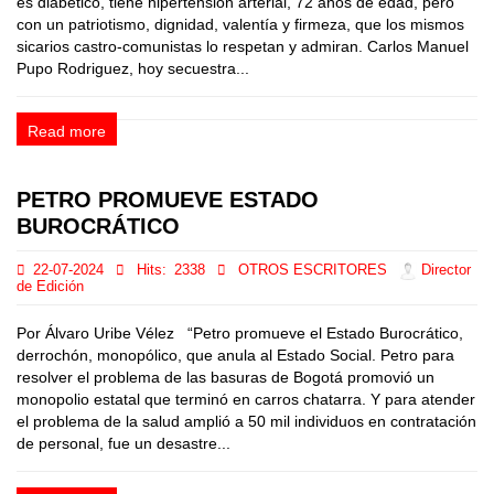
es diabético, tiene hipertensión arterial, 72 años de edad, pero
con un patriotismo, dignidad, valentía y firmeza, que los mismos
sicarios castro-comunistas lo respetan y admiran. Carlos Manuel
Pupo Rodriguez, hoy secuestra...
Read more
PETRO PROMUEVE ESTADO
BUROCRÁTICO
22-07-2024
Hits:
2338
OTROS ESCRITORES
Director
de Edición
Por Álvaro Uribe Vélez “Petro promueve el Estado Burocrático,
derrochón, monopólico, que anula al Estado Social. Petro para
resolver el problema de las basuras de Bogotá promovió un
monopolio estatal que terminó en carros chatarra. Y para atender
el problema de la salud amplió a 50 mil individuos en contratación
de personal, fue un desastre...