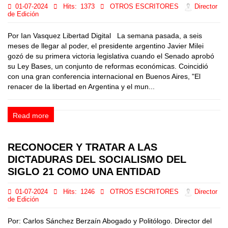
01-07-2024
Hits:
1373
OTROS ESCRITORES
Director
de Edición
Por Ian Vasquez Libertad Digital La semana pasada, a seis
meses de llegar al poder, el presidente argentino Javier Milei
gozó de su primera victoria legislativa cuando el Senado aprobó
su Ley Bases, un conjunto de reformas económicas. Coincidió
con una gran conferencia internacional en Buenos Aires, "El
renacer de la libertad en Argentina y el mun...
Read more
RECONOCER Y TRATAR A LAS
DICTADURAS DEL SOCIALISMO DEL
SIGLO 21 COMO UNA ENTIDAD
01-07-2024
Hits:
1246
OTROS ESCRITORES
Director
de Edición
Por: Carlos Sánchez Berzaín Abogado y Politólogo. Director del