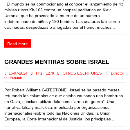
El mundo se ha conmocionado al conocer el lanzamiento de 43
misiles rusos Kh-102 contra un hospital pediátrico en Kiev,
Ucrania, que ha provocado la muerte de un número
indeterminado de niños y 190 heridos. Las criaturas fallecieron
calcinadas, despedazas o ahogadas por el humo; muchos...
Read more
GRANDES MENTIRAS SOBRE ISRAEL
16-07-2024
Hits:
1279
OTROS ESCRITORES
Director
de Edición
Por Robert Williams GATESTONE Israel se ha pasado meses
refutando las calumnias de que estaba causando una hambruna
en Gaza, e incluso utilizándola como "arma de guerra". Una
narrativa falsa y maliciosa, impulsada por organizaciones
internacionales -sobre todo las Naciones Unidas, la Unión
Europea, la Corte Internacional de Justicia, los principales ...