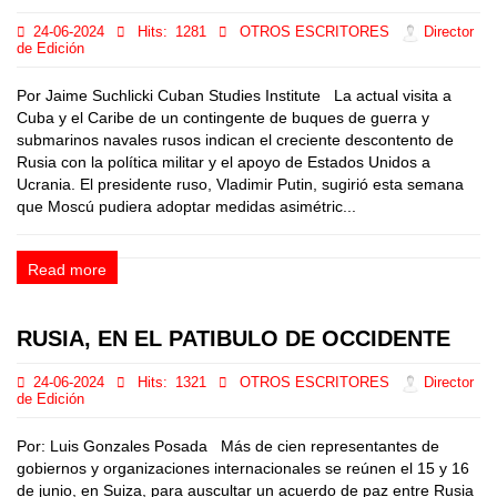
24-06-2024
Hits:
1281
OTROS ESCRITORES
Director
de Edición
Por Jaime Suchlicki Cuban Studies Institute La actual visita a
Cuba y el Caribe de un contingente de buques de guerra y
submarinos navales rusos indican el creciente descontento de
Rusia con la política militar y el apoyo de Estados Unidos a
Ucrania. El presidente ruso, Vladimir Putin, sugirió esta semana
que Moscú pudiera adoptar medidas asimétric...
Read more
RUSIA, EN EL PATIBULO DE OCCIDENTE
24-06-2024
Hits:
1321
OTROS ESCRITORES
Director
de Edición
Por: Luis Gonzales Posada Más de cien representantes de
gobiernos y organizaciones internacionales se reúnen el 15 y 16
de junio, en Suiza, para auscultar un acuerdo de paz entre Rusia