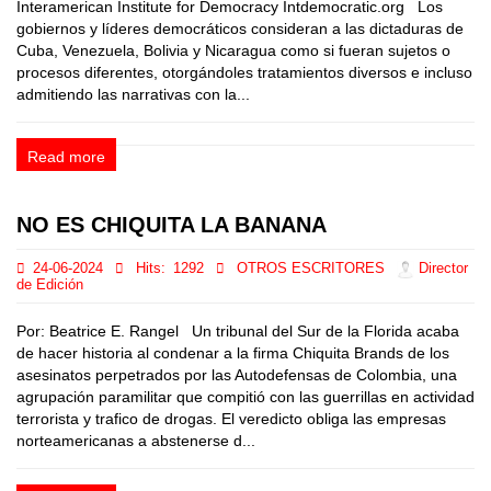
Interamerican Institute for Democracy Intdemocratic.org Los
gobiernos y líderes democráticos consideran a las dictaduras de
Cuba, Venezuela, Bolivia y Nicaragua como si fueran sujetos o
procesos diferentes, otorgándoles tratamientos diversos e incluso
admitiendo las narrativas con la...
Read more
NO ES CHIQUITA LA BANANA
24-06-2024
Hits:
1292
OTROS ESCRITORES
Director
de Edición
Por: Beatrice E. Rangel Un tribunal del Sur de la Florida acaba
de hacer historia al condenar a la firma Chiquita Brands de los
asesinatos perpetrados por las Autodefensas de Colombia, una
agrupación paramilitar que compitió con las guerrillas en actividad
terrorista y trafico de drogas. El veredicto obliga las empresas
norteamericanas a abstenerse d...