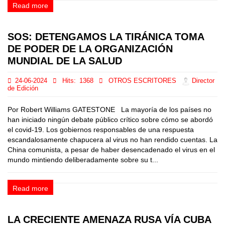
Read more
SOS: DETENGAMOS LA TIRÁNICA TOMA
DE PODER DE LA ORGANIZACIÓN
MUNDIAL DE LA SALUD
24-06-2024
Hits:
1368
OTROS ESCRITORES
Director
de Edición
Por Robert Williams GATESTONE La mayoría de los países no
han iniciado ningún debate público crítico sobre cómo se abordó
el covid-19. Los gobiernos responsables de una respuesta
escandalosamente chapucera al virus no han rendido cuentas. La
China comunista, a pesar de haber desencadenado el virus en el
mundo mintiendo deliberadamente sobre su t...
Read more
LA CRECIENTE AMENAZA RUSA VÍA CUBA