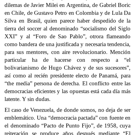
dilemas de Javier Milei en Argentina, de Gabriel Boric
en Chile, de Gustavo Petro en Colombia y de Lula Da
Silva en Brasil, quien parece haber despedido de la
tierra del soccer al denominado “socialismo del Siglo
XXI” y al “Foro de Sao Pablo”, otrora flameando
como bandera de una justificada y necesaria tendencia,
para sus mentores, con aire revolucionario. Mención
particular ha de hacerse con respecto a “el
bolivarianismo de Hugo Chávez y de sus sucesores”,
así como al recién presidente electo de Panamá, para
“the media” persona de derecha. El conflicto entre las
democracias eficientes y las opuestas está cada día más
latente. Y sin dudas.
El caso de Venezuela, de donde somos, no deja de ser
emblemático. Una “democracia pactada” con fuente en
el denominado “Pacto de Punto Fijo”, de 1958, cuya
reiteración se produce años después mediante “El