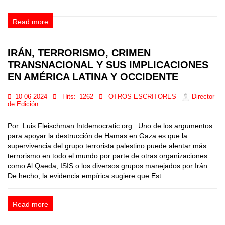
Read more
IRÁN, TERRORISMO, CRIMEN
TRANSNACIONAL Y SUS IMPLICACIONES
EN AMÉRICA LATINA Y OCCIDENTE
10-06-2024
Hits:
1262
OTROS ESCRITORES
Director
de Edición
Por: Luis Fleischman Intdemocratic.org Uno de los argumentos
para apoyar la destrucción de Hamas en Gaza es que la
supervivencia del grupo terrorista palestino puede alentar más
terrorismo en todo el mundo por parte de otras organizaciones
como Al Qaeda, ISIS o los diversos grupos manejados por Irán.
De hecho, la evidencia empírica sugiere que Est...
Read more