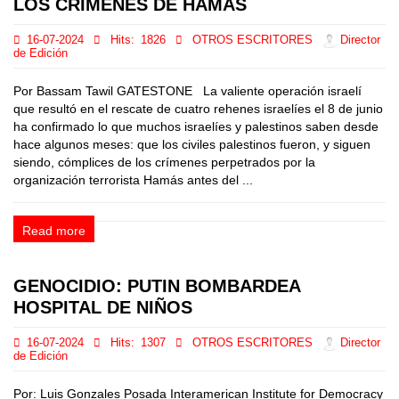
LOS CRÍMENES DE HAMÁS
16-07-2024
Hits:
1826
OTROS ESCRITORES
Director
de Edición
Por Bassam Tawil GATESTONE La valiente operación israelí
que resultó en el rescate de cuatro rehenes israelíes el 8 de junio
ha confirmado lo que muchos israelíes y palestinos saben desde
hace algunos meses: que los civiles palestinos fueron, y siguen
siendo, cómplices de los crímenes perpetrados por la
organización terrorista Hamás antes del ...
Read more
GENOCIDIO: PUTIN BOMBARDEA
HOSPITAL DE NIÑOS
16-07-2024
Hits:
1307
OTROS ESCRITORES
Director
de Edición
Por: Luis Gonzales Posada Interamerican Institute for Democracy