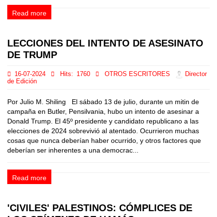
Read more
LECCIONES DEL INTENTO DE ASESINATO
DE TRUMP
16-07-2024
Hits:
1760
OTROS ESCRITORES
Director
de Edición
Por Julio M. Shiling El sábado 13 de julio, durante un mitin de
campaña en Butler, Pensilvania, hubo un intento de asesinar a
Donald Trump. El 45º presidente y candidato republicano a las
elecciones de 2024 sobrevivió al atentado. Ocurrieron muchas
cosas que nunca deberían haber ocurrido, y otros factores que
deberían ser inherentes a una democrac...
Read more
'CIVILES' PALESTINOS: CÓMPLICES DE