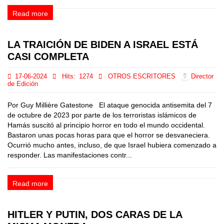
Read more
LA TRAICIÓN DE BIDEN A ISRAEL ESTÁ
CASI COMPLETA
17-06-2024
Hits:
1274
OTROS ESCRITORES
Director
de Edición
Por Guy Millière Gatestone El ataque genocida antisemita del 7
de octubre de 2023 por parte de los terroristas islámicos de
Hamás suscitó al principio horror en todo el mundo occidental.
Bastaron unas pocas horas para que el horror se desvaneciera.
Ocurrió mucho antes, incluso, de que Israel hubiera comenzado a
responder. Las manifestaciones contr...
Read more
HITLER Y PUTIN, DOS CARAS DE LA