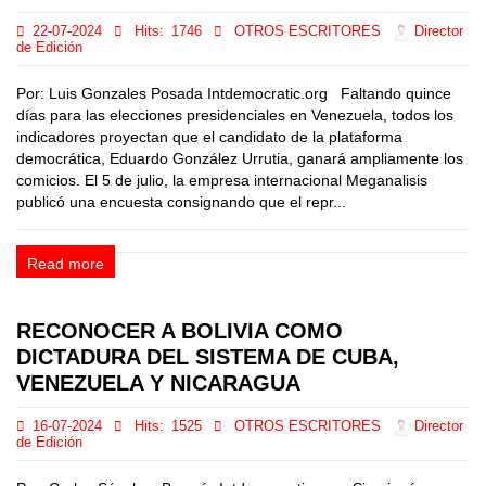
22-07-2024
Hits:
1746
OTROS ESCRITORES
Director
de Edición
Por: Luis Gonzales Posada Intdemocratic.org Faltando quince
días para las elecciones presidenciales en Venezuela, todos los
indicadores proyectan que el candidato de la plataforma
democrática, Eduardo González Urrutia, ganará ampliamente los
comicios. El 5 de julio, la empresa internacional Meganalisis
publicó una encuesta consignando que el repr...
Read more
RECONOCER A BOLIVIA COMO
DICTADURA DEL SISTEMA DE CUBA,
VENEZUELA Y NICARAGUA
16-07-2024
Hits:
1525
OTROS ESCRITORES
Director
de Edición