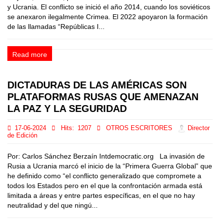
y Ucrania. El conflicto se inició el año 2014, cuando los soviéticos
se anexaron ilegalmente Crimea. El 2022 apoyaron la formación
de las llamadas “Repúblicas I...
Read more
DICTADURAS DE LAS AMÉRICAS SON
PLATAFORMAS RUSAS QUE AMENAZAN
LA PAZ Y LA SEGURIDAD
17-06-2024
Hits:
1207
OTROS ESCRITORES
Director
de Edición
Por: Carlos Sánchez Berzaín Intdemocratic.org La invasión de
Rusia a Ucrania marcó el inicio de la “Primera Guerra Global” que
he definido como “el conflicto generalizado que compromete a
todos los Estados pero en el que la confrontación armada está
limitada a áreas y entre partes específicas, en el que no hay
neutralidad y del que ningú...