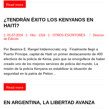
Read more
¿TENDRÁN ÉXITO LOS KENYANOS EN
HAITÍ?
01-07-2024
Hits:
1316
OTROS ESCRITORES
Director
de Edición
Por Beatrice E. Rangel Intdemocratic.org Finalmente llegó a
Puerto Príncipe, capital de Haití un primer destacamento de 400
efectivos de la policía de Kenia, país que se enorgullece de haber
creado uno de los mejores servicios de policía del mundo. La
misión de la policía Kenyana es estabilizar la situación de
seguridad en la patria de Petion...
Read more
EN ARGENTINA, LA LIBERTAD AVANZA