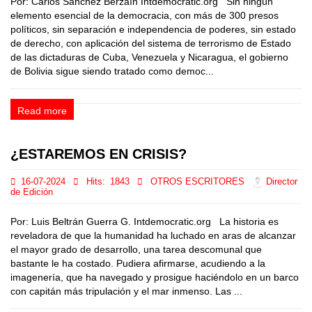
Por: Carlos Sánchez Berzaín Intdemocratic.org Sin ningún
elemento esencial de la democracia, con más de 300 presos
políticos, sin separación e independencia de poderes, sin estado
de derecho, con aplicación del sistema de terrorismo de Estado
de las dictaduras de Cuba, Venezuela y Nicaragua, el gobierno
de Bolivia sigue siendo tratado como democ...
Read more
¿ESTAREMOS EN CRISIS?
16-07-2024
Hits:
1843
OTROS ESCRITORES
Director
de Edición
Por: Luis Beltrán Guerra G. Intdemocratic.org La historia es
reveladora de que la humanidad ha luchado en aras de alcanzar
el mayor grado de desarrollo, una tarea descomunal que
bastante le ha costado. Pudiera afirmarse, acudiendo a la
imagenería, que ha navegado y prosigue haciéndolo en un barco
con capitán más tripulación y el mar inmenso. Las ...