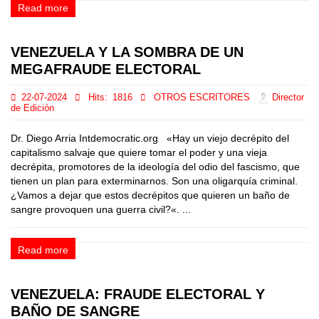
Read more
VENEZUELA Y LA SOMBRA DE UN
MEGAFRAUDE ELECTORAL
22-07-2024
Hits:
1816
OTROS ESCRITORES
Director
de Edición
Dr. Diego Arria Intdemocratic.org «Hay un viejo decrépito del
capitalismo salvaje que quiere tomar el poder y una vieja
decrépita, promotores de la ideología del odio del fascismo, que
tienen un plan para exterminarnos. Son una oligarquía criminal.
¿Vamos a dejar que estos decrépitos que quieren un baño de
sangre provoquen una guerra civil?«. ...
Read more
VENEZUELA: FRAUDE ELECTORAL Y
BAÑO DE SANGRE