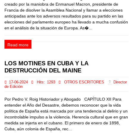
creado por la maniobra de Enmanuel Macron, presidente de
Francia de disolver la Asamblea Nacional y llamar a elecciones
anticipadas ante los adversos resultados para su partido en las
elecciones del parlamento europeo ha llevado a mucha confusión
en el análisis de la situación de Europa. As�...
Read more
LOS MOTINES EN CUBA Y LA
DESTRUCCIÓN DEL MAINE
17-06-2024
Hits:
1293
OTROS ESCRITORES
Director
de Edición
Por Pedro V. Roig Historiador y Abogado CAPÍTULO XII Para
entender el Año del Desastre, debemos reconocer que la vida
política de España está marcada por una tendencia al delirio y un
incontrolable impulso a la violencia. Herencia cultural que en gran
medida se injerta en el cubano. El primero de enero de 1898,
Cuba, aún colonia de España, rec...