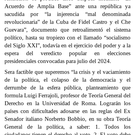
Acuerdo de Amplia Base” ante una república ya
sacudida por “la injerencia “mal denominada
revolucionaria” de la Cuba de Fidel Castro y el Che
Guevara”, documento que retroalimentó el sistema
político, hasta su tropiezo con el llamado “socialismo
del Siglo XXI”, todavía en el ejercicio del poder y a la
espera del veredicto popular en elecciones
presidenciales convocadas para julio del 2024.
Sera factible que superemos “la crisis y el vaciamiento
de la política, el colapso de la democracia y el
derrumbe de la esfera pública, planteamiento que
formula Luigi Ferrajoli, profesor de Teoría General del
Derecho en la Universidad de Roma. Lograrán los
países con dificultades adosarse en las reglas del Ex
Senador italiano Norberto Bobbio, en su obra Teoría
General de la política, a saber: 1. Todos los
ciudadanos tienen el derecho al voto, 2. El voto debe