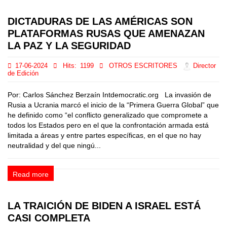
DICTADURAS DE LAS AMÉRICAS SON
PLATAFORMAS RUSAS QUE AMENAZAN
LA PAZ Y LA SEGURIDAD
17-06-2024
Hits:
1199
OTROS ESCRITORES
Director
de Edición
Por: Carlos Sánchez Berzaín Intdemocratic.org La invasión de
Rusia a Ucrania marcó el inicio de la “Primera Guerra Global” que
he definido como “el conflicto generalizado que compromete a
todos los Estados pero en el que la confrontación armada está
limitada a áreas y entre partes específicas, en el que no hay
neutralidad y del que ningú...
Read more
LA TRAICIÓN DE BIDEN A ISRAEL ESTÁ
CASI COMPLETA