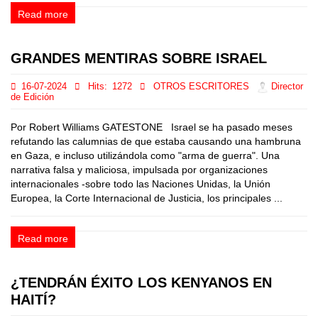
Read more
GRANDES MENTIRAS SOBRE ISRAEL
16-07-2024
Hits:
1272
OTROS ESCRITORES
Director
de Edición
Por Robert Williams GATESTONE Israel se ha pasado meses
refutando las calumnias de que estaba causando una hambruna
en Gaza, e incluso utilizándola como "arma de guerra". Una
narrativa falsa y maliciosa, impulsada por organizaciones
internacionales -sobre todo las Naciones Unidas, la Unión
Europea, la Corte Internacional de Justicia, los principales ...
Read more
¿TENDRÁN ÉXITO LOS KENYANOS EN
HAITÍ?