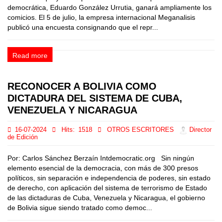
democrática, Eduardo González Urrutia, ganará ampliamente los
comicios. El 5 de julio, la empresa internacional Meganalisis
publicó una encuesta consignando que el repr...
Read more
RECONOCER A BOLIVIA COMO
DICTADURA DEL SISTEMA DE CUBA,
VENEZUELA Y NICARAGUA
16-07-2024
Hits:
1518
OTROS ESCRITORES
Director
de Edición
Por: Carlos Sánchez Berzaín Intdemocratic.org Sin ningún
elemento esencial de la democracia, con más de 300 presos
políticos, sin separación e independencia de poderes, sin estado
de derecho, con aplicación del sistema de terrorismo de Estado
de las dictaduras de Cuba, Venezuela y Nicaragua, el gobierno
de Bolivia sigue siendo tratado como democ...