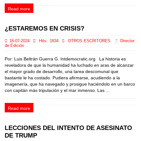
Read more
¿ESTAREMOS EN CRISIS?
16-07-2024
Hits:
1834
OTROS ESCRITORES
Director
de Edición
Por: Luis Beltrán Guerra G. Intdemocratic.org La historia es
reveladora de que la humanidad ha luchado en aras de alcanzar
el mayor grado de desarrollo, una tarea descomunal que
bastante le ha costado. Pudiera afirmarse, acudiendo a la
imagenería, que ha navegado y prosigue haciéndolo en un barco
con capitán más tripulación y el mar inmenso. Las ...
Read more
LECCIONES DEL INTENTO DE ASESINATO
DE TRUMP