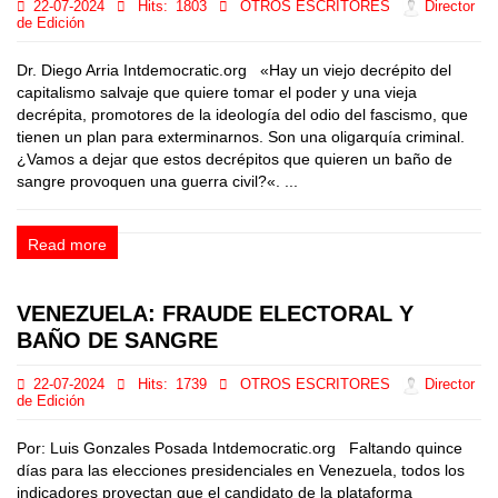
22-07-2024
Hits:
1803
OTROS ESCRITORES
Director
de Edición
Dr. Diego Arria Intdemocratic.org «Hay un viejo decrépito del
capitalismo salvaje que quiere tomar el poder y una vieja
decrépita, promotores de la ideología del odio del fascismo, que
tienen un plan para exterminarnos. Son una oligarquía criminal.
¿Vamos a dejar que estos decrépitos que quieren un baño de
sangre provoquen una guerra civil?«. ...
Read more
VENEZUELA: FRAUDE ELECTORAL Y
BAÑO DE SANGRE
22-07-2024
Hits:
1739
OTROS ESCRITORES
Director
de Edición
Por: Luis Gonzales Posada Intdemocratic.org Faltando quince
días para las elecciones presidenciales en Venezuela, todos los
indicadores proyectan que el candidato de la plataforma