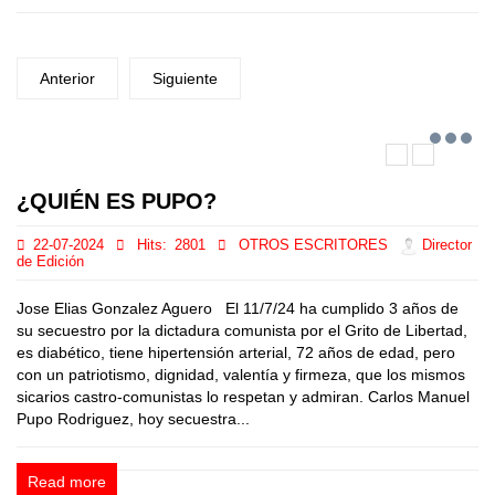
Anterior
Siguiente
¿QUIÉN ES PUPO?
22-07-2024
Hits:
2801
OTROS ESCRITORES
Director
de Edición
Jose Elias Gonzalez Aguero El 11/7/24 ha cumplido 3 años de
su secuestro por la dictadura comunista por el Grito de Libertad,
es diabético, tiene hipertensión arterial, 72 años de edad, pero
con un patriotismo, dignidad, valentía y firmeza, que los mismos
sicarios castro-comunistas lo respetan y admiran. Carlos Manuel
Pupo Rodriguez, hoy secuestra...
Read more