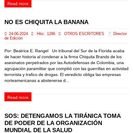
Read more
NO ES CHIQUITA LA BANANA
24-06-2024
Hits:
1286
OTROS ESCRITORES
Director
de Edición
Por: Beatrice E. Rangel Un tribunal del Sur de la Florida acaba
de hacer historia al condenar a la firma Chiquita Brands de los
asesinatos perpetrados por las Autodefensas de Colombia, una
agrupación paramilitar que compitió con las guerrillas en actividad
terrorista y trafico de drogas. El veredicto obliga las empresas
norteamericanas a abstenerse d...
Read more
SOS: DETENGAMOS LA TIRÁNICA TOMA
DE PODER DE LA ORGANIZACIÓN
MUNDIAL DE LA SALUD