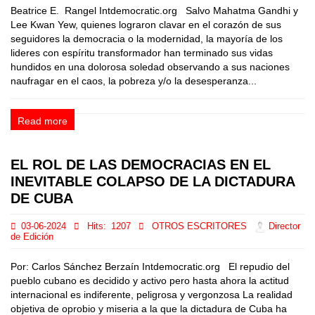
Beatrice E. Rangel Intdemocratic.org Salvo Mahatma Gandhi y
Lee Kwan Yew, quienes lograron clavar en el corazón de sus
seguidores la democracia o la modernidad, la mayoría de los
lideres con espíritu transformador han terminado sus vidas
hundidos en una dolorosa soledad observando a sus naciones
naufragar en el caos, la pobreza y/o la desesperanza...
Read more
EL ROL DE LAS DEMOCRACIAS EN EL
INEVITABLE COLAPSO DE LA DICTADURA
DE CUBA
03-06-2024
Hits:
1207
OTROS ESCRITORES
Director
de Edición
Por: Carlos Sánchez Berzaín Intdemocratic.org El repudio del
pueblo cubano es decidido y activo pero hasta ahora la actitud
internacional es indiferente, peligrosa y vergonzosa La realidad
objetiva de oprobio y miseria a la que la dictadura de Cuba ha