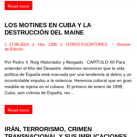
Read more
LOS MOTINES EN CUBA Y LA
DESTRUCCIÓN DEL MAINE
17-06-2024
Hits:
1286
OTROS ESCRITORES
Director
de Edición
Por Pedro V. Roig Historiador y Abogado CAPÍTULO XII Para
entender el Año del Desastre, debemos reconocer que la vida
política de España está marcada por una tendencia al delirio y un
incontrolable impulso a la violencia. Herencia cultural que en gran
medida se injerta en el cubano. El primero de enero de 1898,
Cuba, aún colonia de España, rec...
Read more
IRÁN, TERRORISMO, CRIMEN
TRANSNACIONAL Y SUS IMPLICACIONES