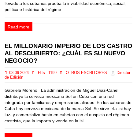
llevado a los cubanos prueba la inviabilidad económica, social,
política e histórica del régime...
Read more
EL MILLONARIO IMPERIO DE LOS CASTRO
AL DESCUBIERTO: ¿CUÁL ES SU NUEVO
NEGOCIO?
03-06-2024
Hits:
1199
OTROS ESCRITORES
Director
de Edición
Gabriela Moreno La administración de Miguel Díaz-Canel
distribuye la cerveza mexicana Sol en Cuba con una red
integrada por familiares y empresarios aliados. En los cabarés de
Cuba hay cerveza mexicana de la marca Sol. Se sirve fría -si hay
luz- y comercializa hasta en cubetas con el auspicio del régimen
castrista, que la importa y vende en la isl...