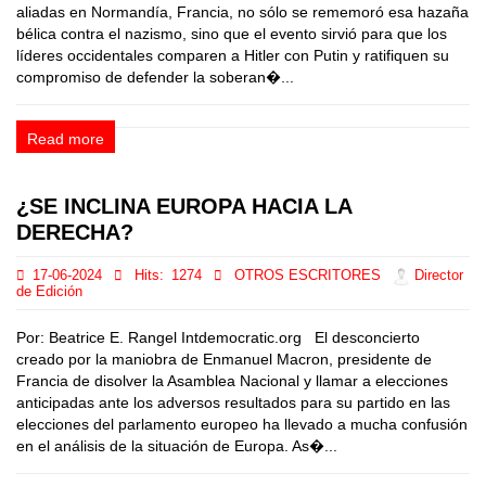
aliadas en Normandía, Francia, no sólo se rememoró esa hazaña
bélica contra el nazismo, sino que el evento sirvió para que los
líderes occidentales comparen a Hitler con Putin y ratifiquen su
compromiso de defender la soberan�...
Read more
¿SE INCLINA EUROPA HACIA LA
DERECHA?
17-06-2024
Hits:
1274
OTROS ESCRITORES
Director
de Edición
Por: Beatrice E. Rangel Intdemocratic.org El desconcierto
creado por la maniobra de Enmanuel Macron, presidente de
Francia de disolver la Asamblea Nacional y llamar a elecciones
anticipadas ante los adversos resultados para su partido en las
elecciones del parlamento europeo ha llevado a mucha confusión
en el análisis de la situación de Europa. As�...