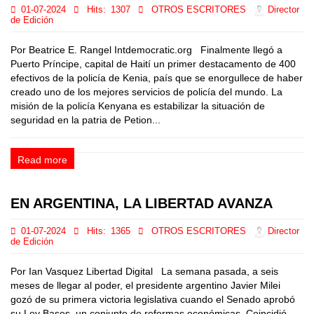
01-07-2024
Hits:
1307
OTROS ESCRITORES
Director
de Edición
Por Beatrice E. Rangel Intdemocratic.org Finalmente llegó a
Puerto Príncipe, capital de Haití un primer destacamento de 400
efectivos de la policía de Kenia, país que se enorgullece de haber
creado uno de los mejores servicios de policía del mundo. La
misión de la policía Kenyana es estabilizar la situación de
seguridad en la patria de Petion...
Read more
EN ARGENTINA, LA LIBERTAD AVANZA
01-07-2024
Hits:
1365
OTROS ESCRITORES
Director
de Edición
Por Ian Vasquez Libertad Digital La semana pasada, a seis
meses de llegar al poder, el presidente argentino Javier Milei
gozó de su primera victoria legislativa cuando el Senado aprobó
su Ley Bases, un conjunto de reformas económicas. Coincidió