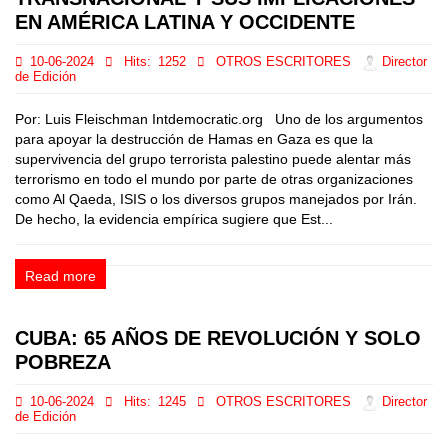
EN AMÉRICA LATINA Y OCCIDENTE
10-06-2024
Hits:
1252
OTROS ESCRITORES
Director
de Edición
Por: Luis Fleischman Intdemocratic.org Uno de los argumentos
para apoyar la destrucción de Hamas en Gaza es que la
supervivencia del grupo terrorista palestino puede alentar más
terrorismo en todo el mundo por parte de otras organizaciones
como Al Qaeda, ISIS o los diversos grupos manejados por Irán.
De hecho, la evidencia empírica sugiere que Est...
Read more
CUBA: 65 AÑOS DE REVOLUCIÓN Y SOLO
POBREZA
10-06-2024
Hits:
1245
OTROS ESCRITORES
Director
de Edición