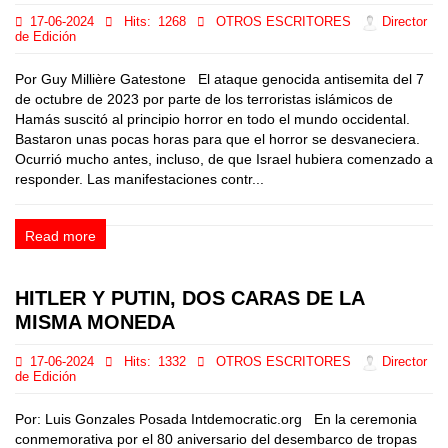
17-06-2024
Hits:
1268
OTROS ESCRITORES
Director
de Edición
Por Guy Millière Gatestone El ataque genocida antisemita del 7
de octubre de 2023 por parte de los terroristas islámicos de
Hamás suscitó al principio horror en todo el mundo occidental.
Bastaron unas pocas horas para que el horror se desvaneciera.
Ocurrió mucho antes, incluso, de que Israel hubiera comenzado a
responder. Las manifestaciones contr...
Read more
HITLER Y PUTIN, DOS CARAS DE LA
MISMA MONEDA
17-06-2024
Hits:
1332
OTROS ESCRITORES
Director
de Edición
Por: Luis Gonzales Posada Intdemocratic.org En la ceremonia
conmemorativa por el 80 aniversario del desembarco de tropas