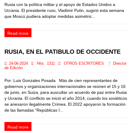
Rusia con la política militar y el apoyo de Estados Unidos a
Ucrania. El presidente ruso, Vladimir Putin, sugirió esta semana
que Moscú pudiera adoptar medidas asimétric...
Read more
RUSIA, EN EL PATIBULO DE OCCIDENTE
24-06-2024
Hits:
1311
OTROS ESCRITORES
Director
de Edición
Por: Luis Gonzales Posada Más de cien representantes de
gobiernos y organizaciones internacionales se reúnen el 15 y 16
de junio, en Suiza, para auscultar un acuerdo de paz entre Rusia
y Ucrania. El conflicto se inició el año 2014, cuando los soviéticos
se anexaron ilegalmente Crimea. El 2022 apoyaron la formación
de las llamadas “Repúblicas I...
Read more