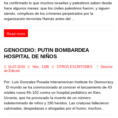
ha confirmado lo que muchos israelíes y palestinos saben desde
hace algunos meses: que los civiles palestinos fueron, y siguen
siendo, cómplices de los crímenes perpetrados por la
organización terrorista Hamás antes del ...
Read more
GENOCIDIO: PUTIN BOMBARDEA
HOSPITAL DE NIÑOS
16-07-2024
Hits:
1296
OTROS ESCRITORES
Director
de Edición
Por: Luis Gonzales Posada Interamerican Institute for Democracy
El mundo se ha conmocionado al conocer el lanzamiento de 43
misiles rusos Kh-102 contra un hospital pediátrico en Kiev,
Ucrania, que ha provocado la muerte de un número
indeterminado de niños y 190 heridos. Las criaturas fallecieron
calcinadas, despedazas o ahogadas por el humo; muchos...