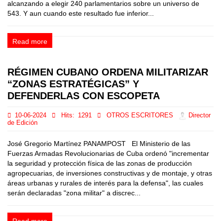
alcanzando a elegir 240 parlamentarios sobre un universo de
543. Y aun cuando este resultado fue inferior...
Read more
RÉGIMEN CUBANO ORDENA MILITARIZAR
“ZONAS ESTRATÉGICAS” Y
DEFENDERLAS CON ESCOPETA
10-06-2024
Hits:
1291
OTROS ESCRITORES
Director
de Edición
José Gregorio Martínez PANAMPOST El Ministerio de las
Fuerzas Armadas Revolucionarias de Cuba ordenó "incrementar
la seguridad y protección física de las zonas de producción
agropecuarias, de inversiones constructivas y de montaje, y otras
áreas urbanas y rurales de interés para la defensa", las cuales
serán declaradas "zona militar" a discrec...
Read more