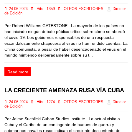
24-06-2024
Hits:
1359
OTROS ESCRITORES
Director
de Edición
Por Robert Williams GATESTONE La mayoría de los países no
han iniciado ningún debate público crítico sobre cómo se abordó
el covid-19. Los gobiernos responsables de una respuesta
escandalosamente chapucera al virus no han rendido cuentas. La
China comunista, a pesar de haber desencadenado el virus en el
mundo mintiendo deliberadamente sobre su t...
Read more
LA CRECIENTE AMENAZA RUSA VÍA CUBA
24-06-2024
Hits:
1274
OTROS ESCRITORES
Director
de Edición
Por Jaime Suchlicki Cuban Studies Institute La actual visita a
Cuba y el Caribe de un contingente de buques de guerra y
submarinos navales rusos indican el creciente descontento de