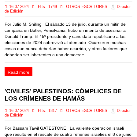
16-07-2024
Hits:
1749
OTROS ESCRITORES
Director
de Edición
Por Julio M. Shiling El sábado 13 de julio, durante un mitin de
campaña en Butler, Pensilvania, hubo un intento de asesinar a
Donald Trump. El 45º presidente y candidato republicano a las
elecciones de 2024 sobrevivió al atentado. Ocurrieron muchas
cosas que nunca deberían haber ocurrido, y otros factores que
deberían ser inherentes a una democrac...
Read more
'CIVILES' PALESTINOS: CÓMPLICES DE
LOS CRÍMENES DE HAMÁS
16-07-2024
Hits:
1817
OTROS ESCRITORES
Director
de Edición
Por Bassam Tawil GATESTONE La valiente operación israelí
que resultó en el rescate de cuatro rehenes israelíes el 8 de junio