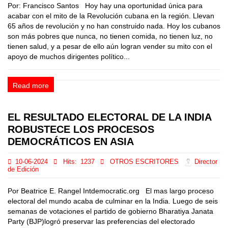
Por: Francisco Santos Hoy hay una oportunidad única para
acabar con el mito de la Revolución cubana en la región. Llevan
65 años de revolución y no han construido nada. Hoy los cubanos
son más pobres que nunca, no tienen comida, no tienen luz, no
tienen salud, y a pesar de ello aún logran vender su mito con el
apoyo de muchos dirigentes político...
Read more
EL RESULTADO ELECTORAL DE LA INDIA
ROBUSTECE LOS PROCESOS
DEMOCRÁTICOS EN ASIA
10-06-2024
Hits:
1237
OTROS ESCRITORES
Director
de Edición
Por Beatrice E. Rangel Intdemocratic.org El mas largo proceso
electoral del mundo acaba de culminar en la India. Luego de seis
semanas de votaciones el partido de gobierno Bharatiya Janata
Party (BJP)logró preservar las preferencias del electorado