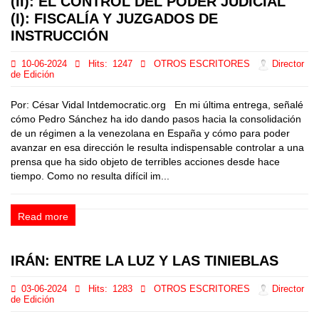
(II): EL CONTROL DEL PODER JUDICIAL
(I): FISCALÍA Y JUZGADOS DE
INSTRUCCIÓN
10-06-2024
Hits:
1247
OTROS ESCRITORES
Director
de Edición
Por: César Vidal Intdemocratic.org En mi última entrega, señalé
cómo Pedro Sánchez ha ido dando pasos hacia la consolidación
de un régimen a la venezolana en España y cómo para poder
avanzar en esa dirección le resulta indispensable controlar a una
prensa que ha sido objeto de terribles acciones desde hace
tiempo. Como no resulta difícil im...
Read more
IRÁN: ENTRE LA LUZ Y LAS TINIEBLAS
03-06-2024
Hits:
1283
OTROS ESCRITORES
Director
de Edición