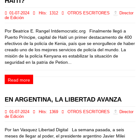
HAITÍ?
01-07-2024
Hits:
1312
OTROS ESCRITORES
Director
de Edición
Por Beatrice E. Rangel Intdemocratic.org Finalmente llegó a
Puerto Príncipe, capital de Haití un primer destacamento de 400
efectivos de la policía de Kenia, país que se enorgullece de haber
creado uno de los mejores servicios de policía del mundo. La
misión de la policía Kenyana es estabilizar la situación de
seguridad en la patria de Petion...
Read more
EN ARGENTINA, LA LIBERTAD AVANZA
01-07-2024
Hits:
1369
OTROS ESCRITORES
Director
de Edición
Por Ian Vasquez Libertad Digital La semana pasada, a seis
meses de llegar al poder, el presidente argentino Javier Milei