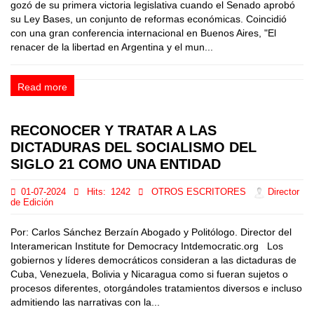
gozó de su primera victoria legislativa cuando el Senado aprobó
su Ley Bases, un conjunto de reformas económicas. Coincidió
con una gran conferencia internacional en Buenos Aires, "El
renacer de la libertad en Argentina y el mun...
Read more
RECONOCER Y TRATAR A LAS
DICTADURAS DEL SOCIALISMO DEL
SIGLO 21 COMO UNA ENTIDAD
01-07-2024
Hits:
1242
OTROS ESCRITORES
Director
de Edición
Por: Carlos Sánchez Berzaín Abogado y Politólogo. Director del
Interamerican Institute for Democracy Intdemocratic.org Los
gobiernos y líderes democráticos consideran a las dictaduras de
Cuba, Venezuela, Bolivia y Nicaragua como si fueran sujetos o
procesos diferentes, otorgándoles tratamientos diversos e incluso
admitiendo las narrativas con la...