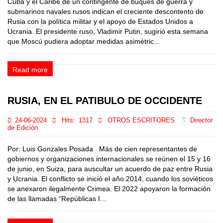
Cuba y el Caribe de un contingente de buques de guerra y
submarinos navales rusos indican el creciente descontento de
Rusia con la política militar y el apoyo de Estados Unidos a
Ucrania. El presidente ruso, Vladimir Putin, sugirió esta semana
que Moscú pudiera adoptar medidas asimétric...
Read more
RUSIA, EN EL PATIBULO DE OCCIDENTE
24-06-2024
Hits:
1317
OTROS ESCRITORES
Director
de Edición
Por: Luis Gonzales Posada Más de cien representantes de
gobiernos y organizaciones internacionales se reúnen el 15 y 16
de junio, en Suiza, para auscultar un acuerdo de paz entre Rusia
y Ucrania. El conflicto se inició el año 2014, cuando los soviéticos
se anexaron ilegalmente Crimea. El 2022 apoyaron la formación
de las llamadas “Repúblicas I...