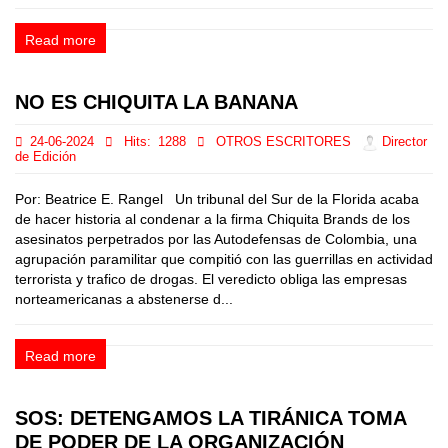
Read more
NO ES CHIQUITA LA BANANA
24-06-2024
Hits:
1288
OTROS ESCRITORES
Director
de Edición
Por: Beatrice E. Rangel Un tribunal del Sur de la Florida acaba
de hacer historia al condenar a la firma Chiquita Brands de los
asesinatos perpetrados por las Autodefensas de Colombia, una
agrupación paramilitar que compitió con las guerrillas en actividad
terrorista y trafico de drogas. El veredicto obliga las empresas
norteamericanas a abstenerse d...
Read more
SOS: DETENGAMOS LA TIRÁNICA TOMA
DE PODER DE LA ORGANIZACIÓN