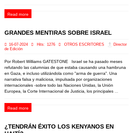
Read more
GRANDES MENTIRAS SOBRE ISRAEL
16-07-2024
Hits:
1276
OTROS ESCRITORES
Director
de Edición
Por Robert Williams GATESTONE Israel se ha pasado meses
refutando las calumnias de que estaba causando una hambruna
en Gaza, e incluso utilizándola como "arma de guerra". Una
narrativa falsa y maliciosa, impulsada por organizaciones
internacionales -sobre todo las Naciones Unidas, la Unión
Europea, la Corte Internacional de Justicia, los principales ...
Read more
¿TENDRÁN ÉXITO LOS KENYANOS EN