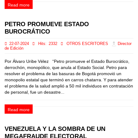
Read more
PETRO PROMUEVE ESTADO
BUROCRÁTICO
22-07-2024
Hits:
2332
OTROS ESCRITORES
Director
de Edición
Por Álvaro Uribe Vélez “Petro promueve el Estado Burocrático,
derrochón, monopólico, que anula al Estado Social. Petro para
resolver el problema de las basuras de Bogotá promovió un
monopolio estatal que terminó en carros chatarra. Y para atender
el problema de la salud amplió a 50 mil individuos en contratación
de personal, fue un desastre...
Read more
VENEZUELA Y LA SOMBRA DE UN
MEGAFRAUDE ELECTORAL