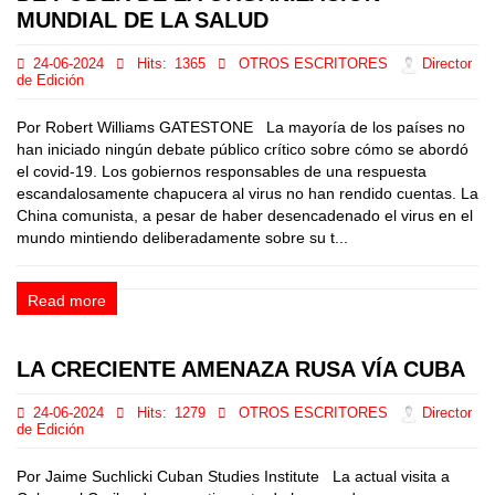
MUNDIAL DE LA SALUD
24-06-2024
Hits:
1365
OTROS ESCRITORES
Director
de Edición
Por Robert Williams GATESTONE La mayoría de los países no
han iniciado ningún debate público crítico sobre cómo se abordó
el covid-19. Los gobiernos responsables de una respuesta
escandalosamente chapucera al virus no han rendido cuentas. La
China comunista, a pesar de haber desencadenado el virus en el
mundo mintiendo deliberadamente sobre su t...
Read more
LA CRECIENTE AMENAZA RUSA VÍA CUBA
24-06-2024
Hits:
1279
OTROS ESCRITORES
Director
de Edición
Por Jaime Suchlicki Cuban Studies Institute La actual visita a