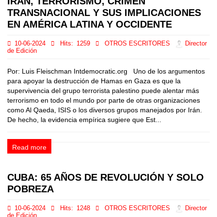
IRÁN, TERRORISMO, CRIMEN
TRANSNACIONAL Y SUS IMPLICACIONES
EN AMÉRICA LATINA Y OCCIDENTE
10-06-2024
Hits:
1259
OTROS ESCRITORES
Director
de Edición
Por: Luis Fleischman Intdemocratic.org Uno de los argumentos
para apoyar la destrucción de Hamas en Gaza es que la
supervivencia del grupo terrorista palestino puede alentar más
terrorismo en todo el mundo por parte de otras organizaciones
como Al Qaeda, ISIS o los diversos grupos manejados por Irán.
De hecho, la evidencia empírica sugiere que Est...
Read more
CUBA: 65 AÑOS DE REVOLUCIÓN Y SOLO
POBREZA
10-06-2024
Hits:
1248
OTROS ESCRITORES
Director
de Edición