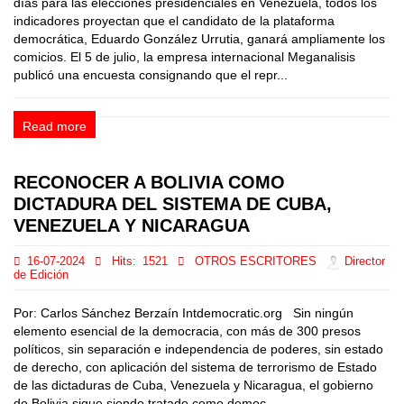
días para las elecciones presidenciales en Venezuela, todos los
indicadores proyectan que el candidato de la plataforma
democrática, Eduardo González Urrutia, ganará ampliamente los
comicios. El 5 de julio, la empresa internacional Meganalisis
publicó una encuesta consignando que el repr...
Read more
RECONOCER A BOLIVIA COMO
DICTADURA DEL SISTEMA DE CUBA,
VENEZUELA Y NICARAGUA
16-07-2024
Hits:
1521
OTROS ESCRITORES
Director
de Edición
Por: Carlos Sánchez Berzaín Intdemocratic.org Sin ningún
elemento esencial de la democracia, con más de 300 presos
políticos, sin separación e independencia de poderes, sin estado
de derecho, con aplicación del sistema de terrorismo de Estado
de las dictaduras de Cuba, Venezuela y Nicaragua, el gobierno
de Bolivia sigue siendo tratado como democ...