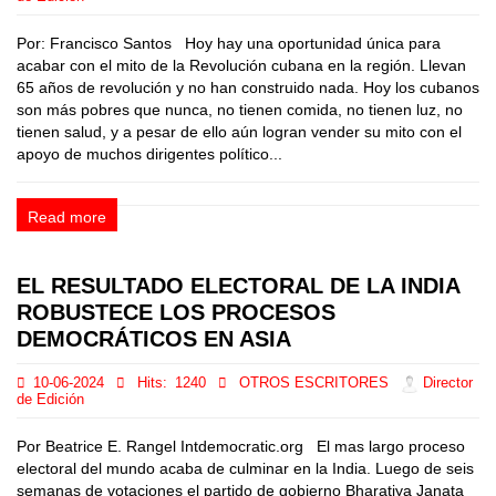
Por: Francisco Santos Hoy hay una oportunidad única para
acabar con el mito de la Revolución cubana en la región. Llevan
65 años de revolución y no han construido nada. Hoy los cubanos
son más pobres que nunca, no tienen comida, no tienen luz, no
tienen salud, y a pesar de ello aún logran vender su mito con el
apoyo de muchos dirigentes político...
Read more
EL RESULTADO ELECTORAL DE LA INDIA
ROBUSTECE LOS PROCESOS
DEMOCRÁTICOS EN ASIA
10-06-2024
Hits:
1240
OTROS ESCRITORES
Director
de Edición
Por Beatrice E. Rangel Intdemocratic.org El mas largo proceso
electoral del mundo acaba de culminar en la India. Luego de seis
semanas de votaciones el partido de gobierno Bharatiya Janata