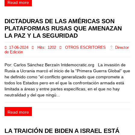
Read more
DICTADURAS DE LAS AMÉRICAS SON
PLATAFORMAS RUSAS QUE AMENAZAN
LA PAZ Y LA SEGURIDAD
17-06-2024
Hits:
1202
OTROS ESCRITORES
Director
de Edición
Por: Carlos Sánchez Berzaín Intdemocratic.org La invasión de
Rusia a Ucrania marcó el inicio de la “Primera Guerra Global” que
he definido como “el conflicto generalizado que compromete a
todos los Estados pero en el que la confrontación armada está
limitada a áreas y entre partes específicas, en el que no hay
neutralidad y del que ningú...
Read more
LA TRAICIÓN DE BIDEN A ISRAEL ESTÁ