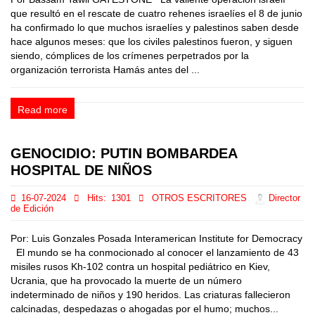
que resultó en el rescate de cuatro rehenes israelíes el 8 de junio
ha confirmado lo que muchos israelíes y palestinos saben desde
hace algunos meses: que los civiles palestinos fueron, y siguen
siendo, cómplices de los crímenes perpetrados por la
organización terrorista Hamás antes del ...
Read more
GENOCIDIO: PUTIN BOMBARDEA
HOSPITAL DE NIÑOS
16-07-2024
Hits:
1301
OTROS ESCRITORES
Director
de Edición
Por: Luis Gonzales Posada Interamerican Institute for Democracy
El mundo se ha conmocionado al conocer el lanzamiento de 43
misiles rusos Kh-102 contra un hospital pediátrico en Kiev,
Ucrania, que ha provocado la muerte de un número
indeterminado de niños y 190 heridos. Las criaturas fallecieron
calcinadas, despedazas o ahogadas por el humo; muchos...