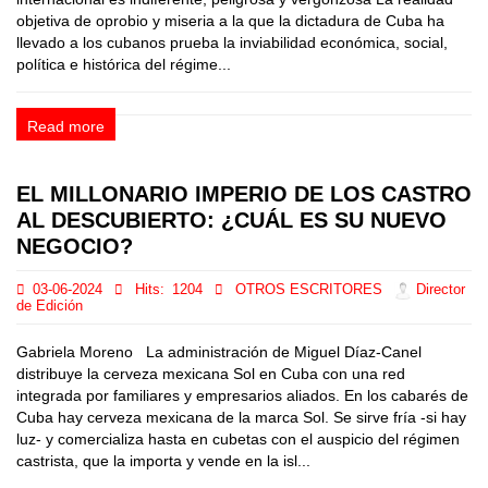
objetiva de oprobio y miseria a la que la dictadura de Cuba ha
llevado a los cubanos prueba la inviabilidad económica, social,
política e histórica del régime...
Read more
EL MILLONARIO IMPERIO DE LOS CASTRO
AL DESCUBIERTO: ¿CUÁL ES SU NUEVO
NEGOCIO?
03-06-2024
Hits:
1204
OTROS ESCRITORES
Director
de Edición
Gabriela Moreno La administración de Miguel Díaz-Canel
distribuye la cerveza mexicana Sol en Cuba con una red
integrada por familiares y empresarios aliados. En los cabarés de
Cuba hay cerveza mexicana de la marca Sol. Se sirve fría -si hay
luz- y comercializa hasta en cubetas con el auspicio del régimen
castrista, que la importa y vende en la isl...