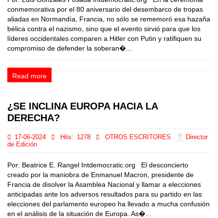
conmemorativa por el 80 aniversario del desembarco de tropas
aliadas en Normandía, Francia, no sólo se rememoró esa hazaña
bélica contra el nazismo, sino que el evento sirvió para que los
líderes occidentales comparen a Hitler con Putin y ratifiquen su
compromiso de defender la soberan�...
Read more
¿SE INCLINA EUROPA HACIA LA
DERECHA?
17-06-2024
Hits:
1278
OTROS ESCRITORES
Director
de Edición
Por: Beatrice E. Rangel Intdemocratic.org El desconcierto
creado por la maniobra de Enmanuel Macron, presidente de
Francia de disolver la Asamblea Nacional y llamar a elecciones
anticipadas ante los adversos resultados para su partido en las
elecciones del parlamento europeo ha llevado a mucha confusión
en el análisis de la situación de Europa. As�...