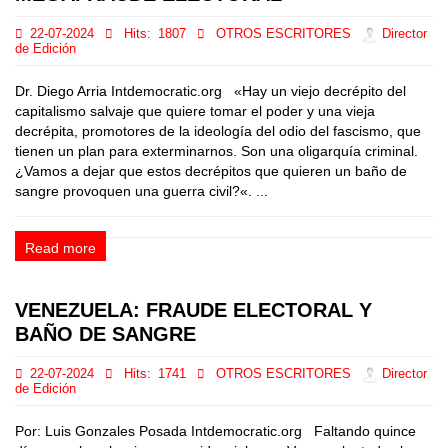
22-07-2024
Hits:
1807
OTROS ESCRITORES
Director
de Edición
Dr. Diego Arria Intdemocratic.org «Hay un viejo decrépito del
capitalismo salvaje que quiere tomar el poder y una vieja
decrépita, promotores de la ideología del odio del fascismo, que
tienen un plan para exterminarnos. Son una oligarquía criminal.
¿Vamos a dejar que estos decrépitos que quieren un baño de
sangre provoquen una guerra civil?«. ...
Read more
VENEZUELA: FRAUDE ELECTORAL Y
BAÑO DE SANGRE
22-07-2024
Hits:
1741
OTROS ESCRITORES
Director
de Edición
Por: Luis Gonzales Posada Intdemocratic.org Faltando quince