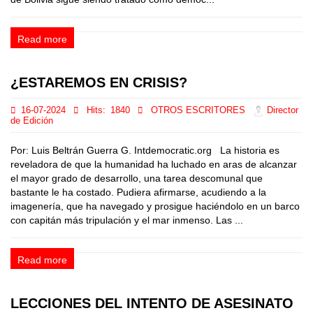
Read more
¿ESTAREMOS EN CRISIS?
16-07-2024
Hits:
1840
OTROS ESCRITORES
Director
de Edición
Por: Luis Beltrán Guerra G. Intdemocratic.org La historia es
reveladora de que la humanidad ha luchado en aras de alcanzar
el mayor grado de desarrollo, una tarea descomunal que
bastante le ha costado. Pudiera afirmarse, acudiendo a la
imagenería, que ha navegado y prosigue haciéndolo en un barco
con capitán más tripulación y el mar inmenso. Las ...
Read more
LECCIONES DEL INTENTO DE ASESINATO