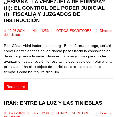
¿ESPAÑA: LA VENEZUELA DE EUROPA?
(II): EL CONTROL DEL PODER JUDICIAL
(I): FISCALÍA Y JUZGADOS DE
INSTRUCCIÓN
10-06-2024
Hits:
1253
OTROS ESCRITORES
Director
de Edición
Por: César Vidal Intdemocratic.org En mi última entrega, señalé
cómo Pedro Sánchez ha ido dando pasos hacia la consolidación
de un régimen a la venezolana en España y cómo para poder
avanzar en esa dirección le resulta indispensable controlar a una
prensa que ha sido objeto de terribles acciones desde hace
tiempo. Como no resulta difícil im...
Read more
IRÁN: ENTRE LA LUZ Y LAS TINIEBLAS
03-06-2024
Hits:
1288
OTROS ESCRITORES
Director