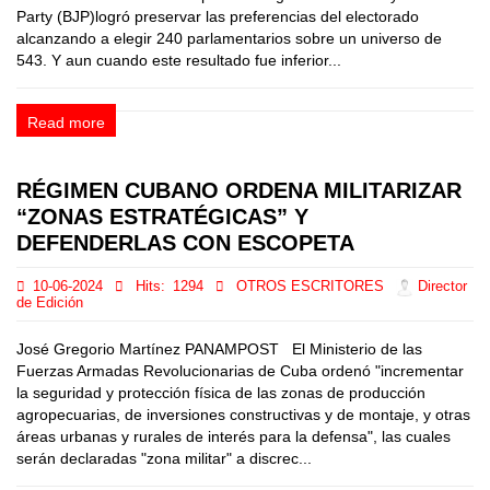
Party (BJP)logró preservar las preferencias del electorado
alcanzando a elegir 240 parlamentarios sobre un universo de
543. Y aun cuando este resultado fue inferior...
Read more
RÉGIMEN CUBANO ORDENA MILITARIZAR
“ZONAS ESTRATÉGICAS” Y
DEFENDERLAS CON ESCOPETA
10-06-2024
Hits:
1294
OTROS ESCRITORES
Director
de Edición
José Gregorio Martínez PANAMPOST El Ministerio de las
Fuerzas Armadas Revolucionarias de Cuba ordenó "incrementar
la seguridad y protección física de las zonas de producción
agropecuarias, de inversiones constructivas y de montaje, y otras
áreas urbanas y rurales de interés para la defensa", las cuales
serán declaradas "zona militar" a discrec...