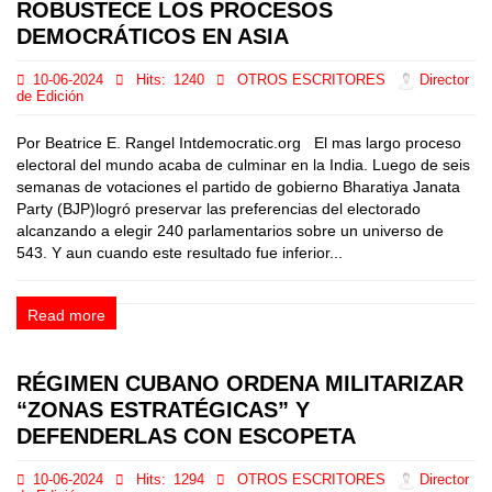
ROBUSTECE LOS PROCESOS
DEMOCRÁTICOS EN ASIA
10-06-2024
Hits:
1240
OTROS ESCRITORES
Director
de Edición
Por Beatrice E. Rangel Intdemocratic.org El mas largo proceso
electoral del mundo acaba de culminar en la India. Luego de seis
semanas de votaciones el partido de gobierno Bharatiya Janata
Party (BJP)logró preservar las preferencias del electorado
alcanzando a elegir 240 parlamentarios sobre un universo de
543. Y aun cuando este resultado fue inferior...
Read more
RÉGIMEN CUBANO ORDENA MILITARIZAR
“ZONAS ESTRATÉGICAS” Y
DEFENDERLAS CON ESCOPETA
10-06-2024
Hits:
1294
OTROS ESCRITORES
Director