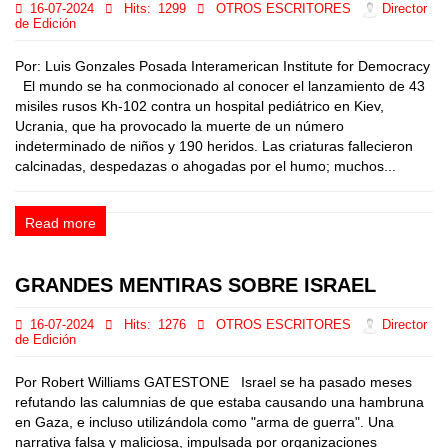
16-07-2024
Hits:
1299
OTROS ESCRITORES
Director
de Edición
Por: Luis Gonzales Posada Interamerican Institute for Democracy
El mundo se ha conmocionado al conocer el lanzamiento de 43
misiles rusos Kh-102 contra un hospital pediátrico en Kiev,
Ucrania, que ha provocado la muerte de un número
indeterminado de niños y 190 heridos. Las criaturas fallecieron
calcinadas, despedazas o ahogadas por el humo; muchos...
Read more
GRANDES MENTIRAS SOBRE ISRAEL
16-07-2024
Hits:
1276
OTROS ESCRITORES
Director
de Edición
Por Robert Williams GATESTONE Israel se ha pasado meses
refutando las calumnias de que estaba causando una hambruna
en Gaza, e incluso utilizándola como "arma de guerra". Una
narrativa falsa y maliciosa, impulsada por organizaciones