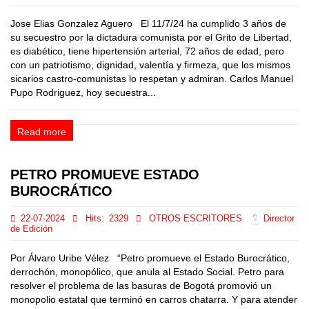
Jose Elias Gonzalez Aguero El 11/7/24 ha cumplido 3 años de
su secuestro por la dictadura comunista por el Grito de Libertad,
es diabético, tiene hipertensión arterial, 72 años de edad, pero
con un patriotismo, dignidad, valentía y firmeza, que los mismos
sicarios castro-comunistas lo respetan y admiran. Carlos Manuel
Pupo Rodriguez, hoy secuestra...
Read more
PETRO PROMUEVE ESTADO
BUROCRÁTICO
22-07-2024
Hits:
2329
OTROS ESCRITORES
Director
de Edición
Por Álvaro Uribe Vélez “Petro promueve el Estado Burocrático,
derrochón, monopólico, que anula al Estado Social. Petro para
resolver el problema de las basuras de Bogotá promovió un
monopolio estatal que terminó en carros chatarra. Y para atender