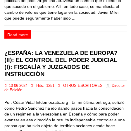
políticas del país. Argentina atraviesa un cambio que excede lo
que sucede en el gobierno. Allí, en todo caso, se manifiesta el
cambio de valores que tiene lugar en la sociedad. Javier Milei,
que puede seguramente haber sido ...
Read more
¿ESPAÑA: LA VENEZUELA DE EUROPA?
(II): EL CONTROL DEL PODER JUDICIAL
(I): FISCALÍA Y JUZGADOS DE
INSTRUCCIÓN
10-06-2024
Hits:
1251
OTROS ESCRITORES
Director
de Edición
Por: César Vidal Intdemocratic.org En mi última entrega, señalé
cómo Pedro Sánchez ha ido dando pasos hacia la consolidación
de un régimen a la venezolana en España y cómo para poder
avanzar en esa dirección le resulta indispensable controlar a una
prensa que ha sido objeto de terribles acciones desde hace