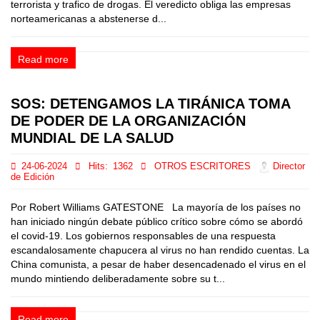
terrorista y trafico de drogas. El veredicto obliga las empresas
norteamericanas a abstenerse d...
Read more
SOS: DETENGAMOS LA TIRÁNICA TOMA
DE PODER DE LA ORGANIZACIÓN
MUNDIAL DE LA SALUD
24-06-2024
Hits:
1362
OTROS ESCRITORES
Director
de Edición
Por Robert Williams GATESTONE La mayoría de los países no
han iniciado ningún debate público crítico sobre cómo se abordó
el covid-19. Los gobiernos responsables de una respuesta
escandalosamente chapucera al virus no han rendido cuentas. La
China comunista, a pesar de haber desencadenado el virus en el
mundo mintiendo deliberadamente sobre su t...
Read more