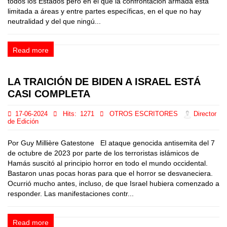
todos los Estados pero en el que la confrontación armada está
limitada a áreas y entre partes específicas, en el que no hay
neutralidad y del que ningú...
Read more
LA TRAICIÓN DE BIDEN A ISRAEL ESTÁ
CASI COMPLETA
17-06-2024
Hits:
1271
OTROS ESCRITORES
Director
de Edición
Por Guy Millière Gatestone El ataque genocida antisemita del 7
de octubre de 2023 por parte de los terroristas islámicos de
Hamás suscitó al principio horror en todo el mundo occidental.
Bastaron unas pocas horas para que el horror se desvaneciera.
Ocurrió mucho antes, incluso, de que Israel hubiera comenzado a
responder. Las manifestaciones contr...
Read more