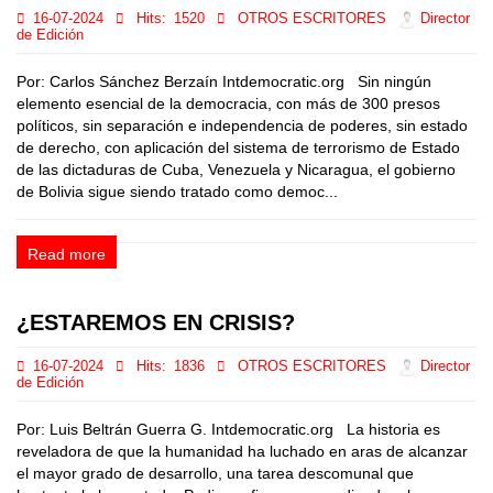
16-07-2024
Hits:
1520
OTROS ESCRITORES
Director
de Edición
Por: Carlos Sánchez Berzaín Intdemocratic.org Sin ningún
elemento esencial de la democracia, con más de 300 presos
políticos, sin separación e independencia de poderes, sin estado
de derecho, con aplicación del sistema de terrorismo de Estado
de las dictaduras de Cuba, Venezuela y Nicaragua, el gobierno
de Bolivia sigue siendo tratado como democ...
Read more
¿ESTAREMOS EN CRISIS?
16-07-2024
Hits:
1836
OTROS ESCRITORES
Director
de Edición
Por: Luis Beltrán Guerra G. Intdemocratic.org La historia es
reveladora de que la humanidad ha luchado en aras de alcanzar
el mayor grado de desarrollo, una tarea descomunal que