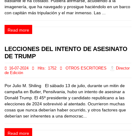
bastante le ha costado. Pudiera afirmarse, acudiendo a la
imagenería, que ha navegado y prosigue haciéndolo en un barco
con capitán más tripulación y el mar inmenso. Las ...
Read more
LECCIONES DEL INTENTO DE ASESINATO
DE TRUMP
16-07-2024
Hits:
1752
OTROS ESCRITORES
Director
de Edición
Por Julio M. Shiling El sábado 13 de julio, durante un mitin de
campaña en Butler, Pensilvania, hubo un intento de asesinar a
Donald Trump. El 45º presidente y candidato republicano a las
elecciones de 2024 sobrevivió al atentado. Ocurrieron muchas
cosas que nunca deberían haber ocurrido, y otros factores que
deberían ser inherentes a una democrac...
Read more