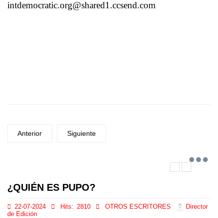
intdemocratic.org@shared1.ccsend.com
Anterior
Siguiente
¿QUIÉN ES PUPO?
22-07-2024
Hits:
2810
OTROS ESCRITORES
Director
de Edición