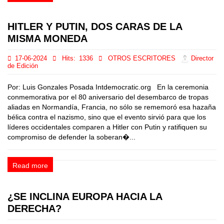
HITLER Y PUTIN, DOS CARAS DE LA
MISMA MONEDA
17-06-2024
Hits:
1336
OTROS ESCRITORES
Director
de Edición
Por: Luis Gonzales Posada Intdemocratic.org En la ceremonia
conmemorativa por el 80 aniversario del desembarco de tropas
aliadas en Normandía, Francia, no sólo se rememoró esa hazaña
bélica contra el nazismo, sino que el evento sirvió para que los
líderes occidentales comparen a Hitler con Putin y ratifiquen su
compromiso de defender la soberan�...
Read more
¿SE INCLINA EUROPA HACIA LA
DERECHA?