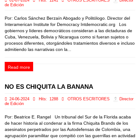
01-07-2024
Hits:
1241
OTROS ESCRITORES
Director
de Edición
Por: Carlos Sánchez Berzaín Abogado y Politólogo. Director del
Interamerican Institute for Democracy Intdemocratic.org Los
gobiernos y líderes democráticos consideran a las dictaduras de
Cuba, Venezuela, Bolivia y Nicaragua como si fueran sujetos o
procesos diferentes, otorgándoles tratamientos diversos e incluso
admitiendo las narrativas con la...
Read more
NO ES CHIQUITA LA BANANA
24-06-2024
Hits:
1288
OTROS ESCRITORES
Director
de Edición
Por: Beatrice E. Rangel Un tribunal del Sur de la Florida acaba
de hacer historia al condenar a la firma Chiquita Brands de los
asesinatos perpetrados por las Autodefensas de Colombia, una
agrupación paramilitar que compitió con las guerrillas en actividad