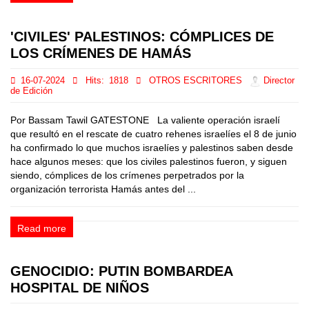
'CIVILES' PALESTINOS: CÓMPLICES DE
LOS CRÍMENES DE HAMÁS
16-07-2024
Hits:
1818
OTROS ESCRITORES
Director
de Edición
Por Bassam Tawil GATESTONE La valiente operación israelí
que resultó en el rescate de cuatro rehenes israelíes el 8 de junio
ha confirmado lo que muchos israelíes y palestinos saben desde
hace algunos meses: que los civiles palestinos fueron, y siguen
siendo, cómplices de los crímenes perpetrados por la
organización terrorista Hamás antes del ...
Read more
GENOCIDIO: PUTIN BOMBARDEA
HOSPITAL DE NIÑOS