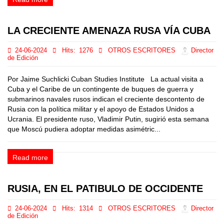
LA CRECIENTE AMENAZA RUSA VÍA CUBA
24-06-2024
Hits:
1276
OTROS ESCRITORES
Director
de Edición
Por Jaime Suchlicki Cuban Studies Institute La actual visita a
Cuba y el Caribe de un contingente de buques de guerra y
submarinos navales rusos indican el creciente descontento de
Rusia con la política militar y el apoyo de Estados Unidos a
Ucrania. El presidente ruso, Vladimir Putin, sugirió esta semana
que Moscú pudiera adoptar medidas asimétric...
Read more
RUSIA, EN EL PATIBULO DE OCCIDENTE
24-06-2024
Hits:
1314
OTROS ESCRITORES
Director
de Edición