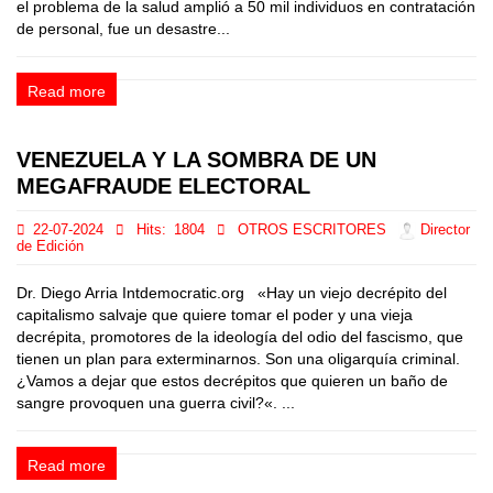
el problema de la salud amplió a 50 mil individuos en contratación
de personal, fue un desastre...
Read more
VENEZUELA Y LA SOMBRA DE UN
MEGAFRAUDE ELECTORAL
22-07-2024
Hits:
1804
OTROS ESCRITORES
Director
de Edición
Dr. Diego Arria Intdemocratic.org «Hay un viejo decrépito del
capitalismo salvaje que quiere tomar el poder y una vieja
decrépita, promotores de la ideología del odio del fascismo, que
tienen un plan para exterminarnos. Son una oligarquía criminal.
¿Vamos a dejar que estos decrépitos que quieren un baño de
sangre provoquen una guerra civil?«. ...
Read more