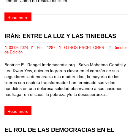
tiempo. Como no resulta difícil im...
Read more
IRÁN: ENTRE LA LUZ Y LAS TINIEBLAS
03-06-2024
Hits:
1287
OTROS ESCRITORES
Director
de Edición
Beatrice E. Rangel Intdemocratic.org Salvo Mahatma Gandhi y
Lee Kwan Yew, quienes lograron clavar en el corazón de sus
seguidores la democracia o la modernidad, la mayoría de los
lideres con espíritu transformador han terminado sus vidas
hundidos en una dolorosa soledad observando a sus naciones
naufragar en el caos, la pobreza y/o la desesperanza...
Read more
EL ROL DE LAS DEMOCRACIAS EN EL