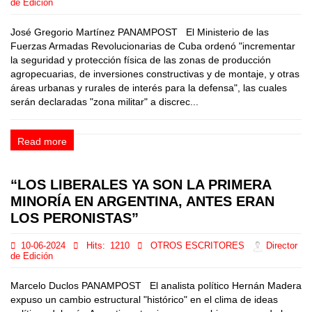
de Edición
José Gregorio Martínez PANAMPOST El Ministerio de las
Fuerzas Armadas Revolucionarias de Cuba ordenó "incrementar
la seguridad y protección física de las zonas de producción
agropecuarias, de inversiones constructivas y de montaje, y otras
áreas urbanas y rurales de interés para la defensa", las cuales
serán declaradas "zona militar" a discrec...
Read more
“LOS LIBERALES YA SON LA PRIMERA
MINORÍA EN ARGENTINA, ANTES ERAN
LOS PERONISTAS”
10-06-2024
Hits:
1210
OTROS ESCRITORES
Director
de Edición
Marcelo Duclos PANAMPOST El analista político Hernán Madera
expuso un cambio estructural "histórico" en el clima de ideas