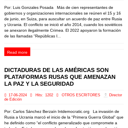
Por: Luis Gonzales Posada Más de cien representantes de
gobiernos y organizaciones internacionales se reúnen el 15 y 16
de junio, en Suiza, para auscultar un acuerdo de paz entre Rusia
y Ucrania. El conflicto se inició el año 2014, cuando los soviéticos
se anexaron ilegalmente Crimea. El 2022 apoyaron la formación
de las llamadas “Repúblicas I...
Read more
DICTADURAS DE LAS AMÉRICAS SON
PLATAFORMAS RUSAS QUE AMENAZAN
LA PAZ Y LA SEGURIDAD
17-06-2024
Hits:
1202
OTROS ESCRITORES
Director
de Edición
Por: Carlos Sánchez Berzaín Intdemocratic.org La invasión de
Rusia a Ucrania marcó el inicio de la “Primera Guerra Global” que
he definido como “el conflicto generalizado que compromete a