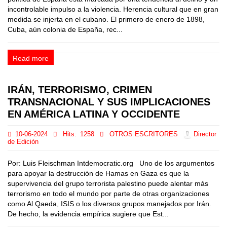
incontrolable impulso a la violencia. Herencia cultural que en gran
medida se injerta en el cubano. El primero de enero de 1898,
Cuba, aún colonia de España, rec...
Read more
IRÁN, TERRORISMO, CRIMEN
TRANSNACIONAL Y SUS IMPLICACIONES
EN AMÉRICA LATINA Y OCCIDENTE
10-06-2024
Hits:
1258
OTROS ESCRITORES
Director
de Edición
Por: Luis Fleischman Intdemocratic.org Uno de los argumentos
para apoyar la destrucción de Hamas en Gaza es que la
supervivencia del grupo terrorista palestino puede alentar más
terrorismo en todo el mundo por parte de otras organizaciones
como Al Qaeda, ISIS o los diversos grupos manejados por Irán.
De hecho, la evidencia empírica sugiere que Est...