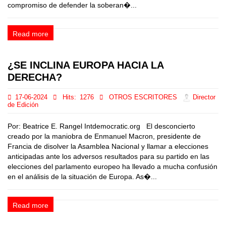
compromiso de defender la soberan�...
Read more
¿SE INCLINA EUROPA HACIA LA
DERECHA?
17-06-2024
Hits:
1276
OTROS ESCRITORES
Director
de Edición
Por: Beatrice E. Rangel Intdemocratic.org El desconcierto
creado por la maniobra de Enmanuel Macron, presidente de
Francia de disolver la Asamblea Nacional y llamar a elecciones
anticipadas ante los adversos resultados para su partido en las
elecciones del parlamento europeo ha llevado a mucha confusión
en el análisis de la situación de Europa. As�...
Read more