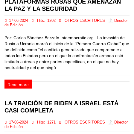
PLATAFORMAS RUSAS QUE AMENAZAN
LA PAZ Y LA SEGURIDAD
17-06-2024
Hits:
1202
OTROS ESCRITORES
Director
de Edición
Por: Carlos Sánchez Berzaín Intdemocratic.org La invasión de
Rusia a Ucrania marcó el inicio de la “Primera Guerra Global” que
he definido como “el conflicto generalizado que compromete a
todos los Estados pero en el que la confrontación armada está
limitada a áreas y entre partes específicas, en el que no hay
neutralidad y del que ningú...
Read more
LA TRAICIÓN DE BIDEN A ISRAEL ESTÁ
CASI COMPLETA
17-06-2024
Hits:
1271
OTROS ESCRITORES
Director
de Edición