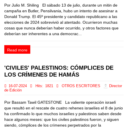
Por Julio M. Shiling El sábado 13 de julio, durante un mitin de
campaña en Butler, Pensilvania, hubo un intento de asesinar a
Donald Trump. El 45º presidente y candidato republicano a las
elecciones de 2024 sobrevivió al atentado. Ocurrieron muchas
cosas que nunca deberían haber ocurrido, y otros factores que
deberían ser inherentes a una democrac...
Read more
'CIVILES' PALESTINOS: CÓMPLICES DE
LOS CRÍMENES DE HAMÁS
16-07-2024
Hits:
1821
OTROS ESCRITORES
Director
de Edición
Por Bassam Tawil GATESTONE La valiente operación israelí
que resultó en el rescate de cuatro rehenes israelíes el 8 de junio
ha confirmado lo que muchos israelíes y palestinos saben desde
hace algunos meses: que los civiles palestinos fueron, y siguen
siendo, cómplices de los crímenes perpetrados por la