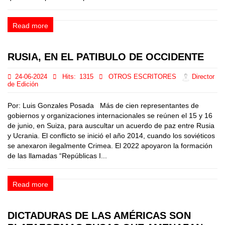
Read more
RUSIA, EN EL PATIBULO DE OCCIDENTE
24-06-2024
Hits:
1315
OTROS ESCRITORES
Director
de Edición
Por: Luis Gonzales Posada Más de cien representantes de
gobiernos y organizaciones internacionales se reúnen el 15 y 16
de junio, en Suiza, para auscultar un acuerdo de paz entre Rusia
y Ucrania. El conflicto se inició el año 2014, cuando los soviéticos
se anexaron ilegalmente Crimea. El 2022 apoyaron la formación
de las llamadas “Repúblicas I...
Read more
DICTADURAS DE LAS AMÉRICAS SON