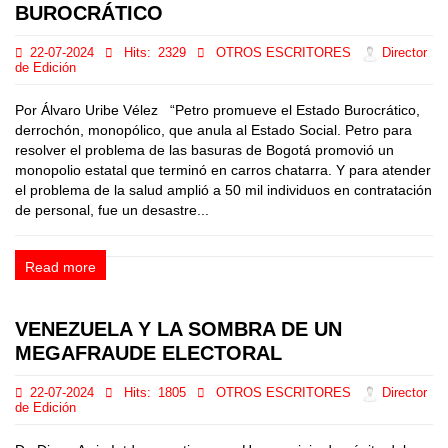
BUROCRÁTICO
22-07-2024
Hits:
2329
OTROS ESCRITORES
Director
de Edición
Por Álvaro Uribe Vélez “Petro promueve el Estado Burocrático,
derrochón, monopólico, que anula al Estado Social. Petro para
resolver el problema de las basuras de Bogotá promovió un
monopolio estatal que terminó en carros chatarra. Y para atender
el problema de la salud amplió a 50 mil individuos en contratación
de personal, fue un desastre...
Read more
VENEZUELA Y LA SOMBRA DE UN
MEGAFRAUDE ELECTORAL
22-07-2024
Hits:
1805
OTROS ESCRITORES
Director
de Edición