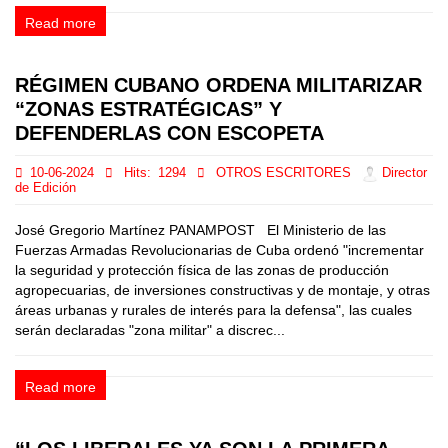
Read more
RÉGIMEN CUBANO ORDENA MILITARIZAR
“ZONAS ESTRATÉGICAS” Y
DEFENDERLAS CON ESCOPETA
10-06-2024
Hits:
1294
OTROS ESCRITORES
Director
de Edición
José Gregorio Martínez PANAMPOST El Ministerio de las
Fuerzas Armadas Revolucionarias de Cuba ordenó "incrementar
la seguridad y protección física de las zonas de producción
agropecuarias, de inversiones constructivas y de montaje, y otras
áreas urbanas y rurales de interés para la defensa", las cuales
serán declaradas "zona militar" a discrec...
Read more