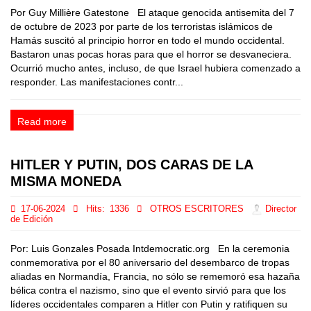
Por Guy Millière Gatestone El ataque genocida antisemita del 7
de octubre de 2023 por parte de los terroristas islámicos de
Hamás suscitó al principio horror en todo el mundo occidental.
Bastaron unas pocas horas para que el horror se desvaneciera.
Ocurrió mucho antes, incluso, de que Israel hubiera comenzado a
responder. Las manifestaciones contr...
Read more
HITLER Y PUTIN, DOS CARAS DE LA
MISMA MONEDA
17-06-2024
Hits:
1336
OTROS ESCRITORES
Director
de Edición
Por: Luis Gonzales Posada Intdemocratic.org En la ceremonia
conmemorativa por el 80 aniversario del desembarco de tropas
aliadas en Normandía, Francia, no sólo se rememoró esa hazaña
bélica contra el nazismo, sino que el evento sirvió para que los
líderes occidentales comparen a Hitler con Putin y ratifiquen su