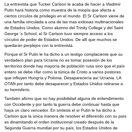
La entrevista que Tucker Carlson le acaba de hacer a Vladimir
Putin hará historia como muestra de la miopía que afecta a
ciertos círculos de privilegio en el mundo. El Sr Carlson viene de
una familia vinculada a una de las mas exitosas multinacionales
de Estados Unidos. Como alumno del Trinity College y del Saint
George ’s School, el Sr Carlson tuvo siempre acceso a los
círculos de poder de Estados Unidos. De allí que muchos se
quedaran perplejos con la entrevista.
Porque el Sr Putin le ha dicho a un testigo complaciente que su
verdadero plan para Ucrania no es tomar posesión de los
territorios donde hay mayoría de población rusa sino que el país
entero se debe rifar como la túnica de Cristo a varios postores
que influyen Hungría y Polonia. Desaparecería así Ucrania. LA
OTAN por tanto debe desaparecer y Estados Unidos retirarse a
su hemisferio.
También afirmo que no hay posibilidad alguna de entendimiento
con Occidente y por tanto la guerra debe continuar hasta que
haya un claro vencedor. En síntesis el sr Putin le ha dicho a
Carlson que la única manera de resolver el diferendo con su país
es dinamitando el orden institucional creado después de la
Segunda Guerra mundial por su país, los Estados Unidos de