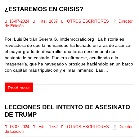
¿ESTAREMOS EN CRISIS?
16-07-2024
Hits:
1837
OTROS ESCRITORES
Director
de Edición
Por: Luis Beltrán Guerra G. Intdemocratic.org La historia es
reveladora de que la humanidad ha luchado en aras de alcanzar
el mayor grado de desarrollo, una tarea descomunal que
bastante le ha costado. Pudiera afirmarse, acudiendo a la
imagenería, que ha navegado y prosigue haciéndolo en un barco
con capitán más tripulación y el mar inmenso. Las ...
Read more
LECCIONES DEL INTENTO DE ASESINATO
DE TRUMP
16-07-2024
Hits:
1752
OTROS ESCRITORES
Director
de Edición