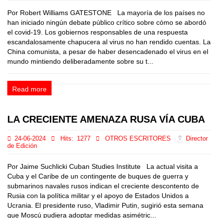
Por Robert Williams GATESTONE La mayoría de los países no
han iniciado ningún debate público crítico sobre cómo se abordó
el covid-19. Los gobiernos responsables de una respuesta
escandalosamente chapucera al virus no han rendido cuentas. La
China comunista, a pesar de haber desencadenado el virus en el
mundo mintiendo deliberadamente sobre su t...
Read more
LA CRECIENTE AMENAZA RUSA VÍA CUBA
24-06-2024
Hits:
1277
OTROS ESCRITORES
Director
de Edición
Por Jaime Suchlicki Cuban Studies Institute La actual visita a
Cuba y el Caribe de un contingente de buques de guerra y
submarinos navales rusos indican el creciente descontento de
Rusia con la política militar y el apoyo de Estados Unidos a
Ucrania. El presidente ruso, Vladimir Putin, sugirió esta semana
que Moscú pudiera adoptar medidas asimétric...