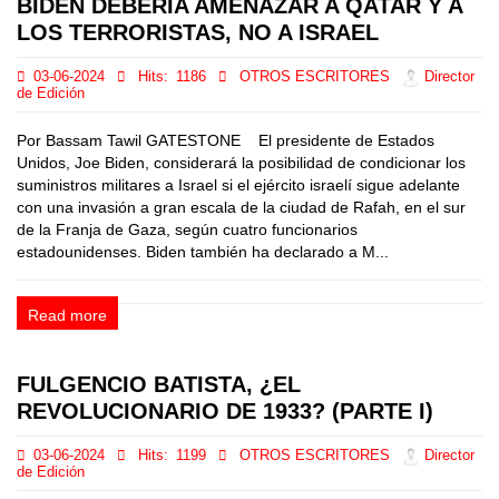
BIDEN DEBERÍA AMENAZAR A QATAR Y A
LOS TERRORISTAS, NO A ISRAEL
03-06-2024
Hits:
1186
OTROS ESCRITORES
Director
de Edición
Por Bassam Tawil GATESTONE El presidente de Estados
Unidos, Joe Biden, considerará la posibilidad de condicionar los
suministros militares a Israel si el ejército israelí sigue adelante
con una invasión a gran escala de la ciudad de Rafah, en el sur
de la Franja de Gaza, según cuatro funcionarios
estadounidenses. Biden también ha declarado a M...
Read more
FULGENCIO BATISTA, ¿EL
REVOLUCIONARIO DE 1933? (PARTE I)
03-06-2024
Hits:
1199
OTROS ESCRITORES
Director
de Edición