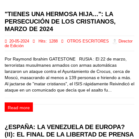
"TIENES UNA HERMOSA HIJA...": LA
PERSECUCIÓN DE LOS CRISTIANOS,
MARZO DE 2024
20-05-2024
Hits:
1288
OTROS ESCRITORES
Director
de Edición
Por Raymond Ibrahim GATESTONE RUSIA : El 22 de marzo,
terroristas musulmanes armados con armas automáticas
lanzaron un ataque contra el Ayuntamiento de Crocus, cerca de
Moscú, masacrando al menos a 139 personas e hiriendo a más.
Al jactarse de "matar cristianos", el ISIS rápidamente Reivindicó el
ataque en un comunicado que decía que el asalto fu...
Read more
¿ESPAÑA: LA VENEZUELA DE EUROPA?
(II): EL FINAL DE LA LIBERTAD DE PRENSA