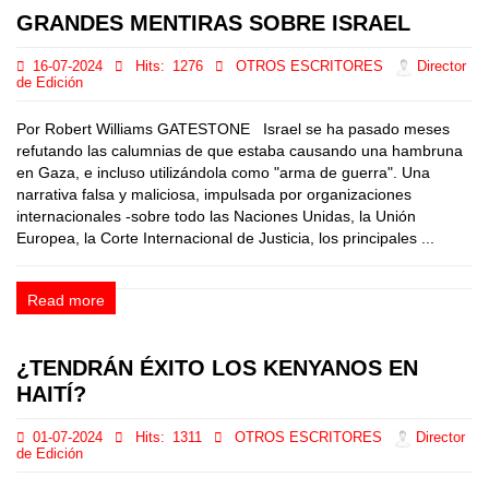
GRANDES MENTIRAS SOBRE ISRAEL
16-07-2024
Hits:
1276
OTROS ESCRITORES
Director
de Edición
Por Robert Williams GATESTONE Israel se ha pasado meses
refutando las calumnias de que estaba causando una hambruna
en Gaza, e incluso utilizándola como "arma de guerra". Una
narrativa falsa y maliciosa, impulsada por organizaciones
internacionales -sobre todo las Naciones Unidas, la Unión
Europea, la Corte Internacional de Justicia, los principales ...
Read more
¿TENDRÁN ÉXITO LOS KENYANOS EN
HAITÍ?
01-07-2024
Hits:
1311
OTROS ESCRITORES
Director
de Edición