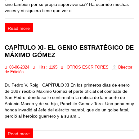
sino también por su propia supervivencia? Ha ocurrido muchas
veces y ni siquiera tiene que ver c...
Read more
CAPÍTULO XI- EL GENIO ESTRATÉGICO DE
MÁXIMO GÓMEZ
03-06-2024
Hits:
1195
OTROS ESCRITORES
Director
de Edición
Dr. Pedro V. Roig CAPÍTULO XI En los primeros días de enero
de 1897 recibió Máximo Gómez el parte oficial del combate de
San Pedro, donde se le confirmaba la noticia de la muerte de
Antonio Maceo y de su hijo, Panchito Gomez Toro. Una pena muy
honda invadió al Jefe del ejército mambí, que de un golpe fatal,
perdió al heroico guerrero y a su am...
Read more