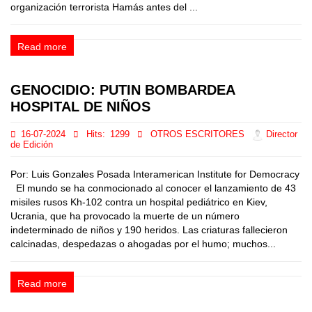
organización terrorista Hamás antes del ...
Read more
GENOCIDIO: PUTIN BOMBARDEA
HOSPITAL DE NIÑOS
16-07-2024
Hits:
1299
OTROS ESCRITORES
Director
de Edición
Por: Luis Gonzales Posada Interamerican Institute for Democracy
El mundo se ha conmocionado al conocer el lanzamiento de 43
misiles rusos Kh-102 contra un hospital pediátrico en Kiev,
Ucrania, que ha provocado la muerte de un número
indeterminado de niños y 190 heridos. Las criaturas fallecieron
calcinadas, despedazas o ahogadas por el humo; muchos...
Read more