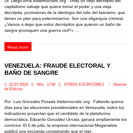
Dr. Diego Arria Intdemocratic.org «Hay un viejo decrépito del
capitalismo salvaje que quiere tomar el poder y una vieja
decrépita, promotores de la ideología del odio del fascismo, que
tienen un plan para exterminarnos. Son una oligarquía criminal.
¿Vamos a dejar que estos decrépitos que quieren un baño de
sangre provoquen una guerra civil?«. ...
Read more
VENEZUELA: FRAUDE ELECTORAL Y
BAÑO DE SANGRE
22-07-2024
Hits:
1739
OTROS ESCRITORES
Director
de Edición
Por: Luis Gonzales Posada Intdemocratic.org Faltando quince
días para las elecciones presidenciales en Venezuela, todos los
indicadores proyectan que el candidato de la plataforma
democrática, Eduardo González Urrutia, ganará ampliamente los
comicios. El 5 de julio, la empresa internacional Meganalisis
publicó una encuesta consignando que el repr...