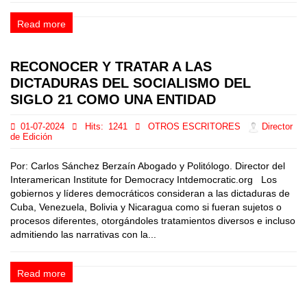
Read more
RECONOCER Y TRATAR A LAS
DICTADURAS DEL SOCIALISMO DEL
SIGLO 21 COMO UNA ENTIDAD
01-07-2024
Hits:
1241
OTROS ESCRITORES
Director
de Edición
Por: Carlos Sánchez Berzaín Abogado y Politólogo. Director del
Interamerican Institute for Democracy Intdemocratic.org Los
gobiernos y líderes democráticos consideran a las dictaduras de
Cuba, Venezuela, Bolivia y Nicaragua como si fueran sujetos o
procesos diferentes, otorgándoles tratamientos diversos e incluso
admitiendo las narrativas con la...
Read more