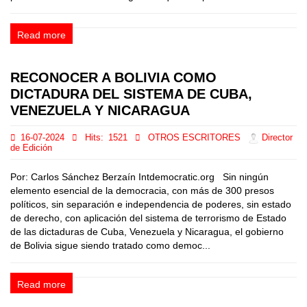
Read more
RECONOCER A BOLIVIA COMO
DICTADURA DEL SISTEMA DE CUBA,
VENEZUELA Y NICARAGUA
16-07-2024
Hits:
1521
OTROS ESCRITORES
Director
de Edición
Por: Carlos Sánchez Berzaín Intdemocratic.org Sin ningún
elemento esencial de la democracia, con más de 300 presos
políticos, sin separación e independencia de poderes, sin estado
de derecho, con aplicación del sistema de terrorismo de Estado
de las dictaduras de Cuba, Venezuela y Nicaragua, el gobierno
de Bolivia sigue siendo tratado como democ...
Read more