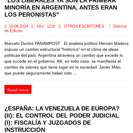
“LOS LIBERALES YA SON LA PRIMERA
MINORÍA EN ARGENTINA, ANTES ERAN
LOS PERONISTAS”
10-06-2024
Hits:
1210
OTROS ESCRITORES
Director
de Edición
Marcelo Duclos PANAMPOST El analista político Hernán Madera
expuso un cambio estructural "histórico" en el clima de ideas
políticas del país. Argentina atraviesa un cambio que excede lo
que sucede en el gobierno. Allí, en todo caso, se manifiesta el
cambio de valores que tiene lugar en la sociedad. Javier Milei,
que puede seguramente haber sido ...
Read more
¿ESPAÑA: LA VENEZUELA DE EUROPA?
(II): EL CONTROL DEL PODER JUDICIAL
(I): FISCALÍA Y JUZGADOS DE
INSTRUCCIÓN