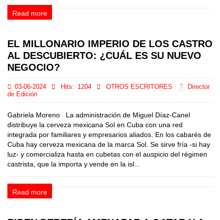
Read more
EL MILLONARIO IMPERIO DE LOS CASTRO
AL DESCUBIERTO: ¿CUÁL ES SU NUEVO
NEGOCIO?
03-06-2024
Hits:
1204
OTROS ESCRITORES
Director
de Edición
Gabriela Moreno La administración de Miguel Díaz-Canel
distribuye la cerveza mexicana Sol en Cuba con una red
integrada por familiares y empresarios aliados. En los cabarés de
Cuba hay cerveza mexicana de la marca Sol. Se sirve fría -si hay
luz- y comercializa hasta en cubetas con el auspicio del régimen
castrista, que la importa y vende en la isl...
Read more