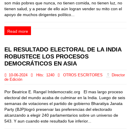
son más pobres que nunca, no tienen comida, no tienen luz, no
tienen salud, y a pesar de ello aún logran vender su mito con el
apoyo de muchos dirigentes político...
Read more
EL RESULTADO ELECTORAL DE LA INDIA
ROBUSTECE LOS PROCESOS
DEMOCRÁTICOS EN ASIA
10-06-2024
Hits:
1240
OTROS ESCRITORES
Director
de Edición
Por Beatrice E. Rangel Intdemocratic.org El mas largo proceso
electoral del mundo acaba de culminar en la India. Luego de seis
semanas de votaciones el partido de gobierno Bharatiya Janata
Party (BJP)logró preservar las preferencias del electorado
alcanzando a elegir 240 parlamentarios sobre un universo de
543. Y aun cuando este resultado fue inferior...