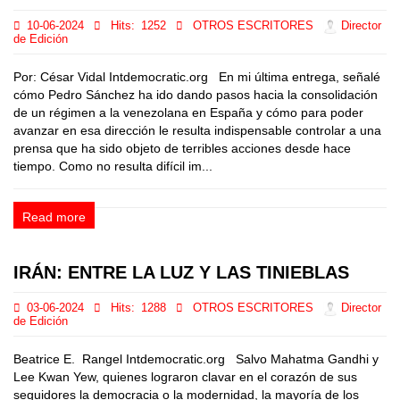
10-06-2024
Hits:
1252
OTROS ESCRITORES
Director
de Edición
Por: César Vidal Intdemocratic.org En mi última entrega, señalé
cómo Pedro Sánchez ha ido dando pasos hacia la consolidación
de un régimen a la venezolana en España y cómo para poder
avanzar en esa dirección le resulta indispensable controlar a una
prensa que ha sido objeto de terribles acciones desde hace
tiempo. Como no resulta difícil im...
Read more
IRÁN: ENTRE LA LUZ Y LAS TINIEBLAS
03-06-2024
Hits:
1288
OTROS ESCRITORES
Director
de Edición
Beatrice E. Rangel Intdemocratic.org Salvo Mahatma Gandhi y
Lee Kwan Yew, quienes lograron clavar en el corazón de sus
seguidores la democracia o la modernidad, la mayoría de los