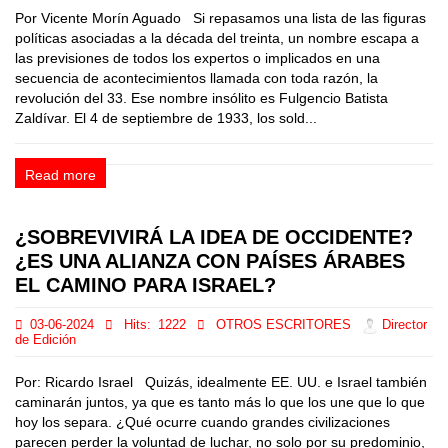
Por Vicente Morín Aguado Si repasamos una lista de las figuras
políticas asociadas a la década del treinta, un nombre escapa a
las previsiones de todos los expertos o implicados en una
secuencia de acontecimientos llamada con toda razón, la
revolución del 33. Ese nombre insólito es Fulgencio Batista
Zaldívar. El 4 de septiembre de 1933, los sold...
Read more
¿SOBREVIVIRÁ LA IDEA DE OCCIDENTE?
¿ES UNA ALIANZA CON PAÍSES ÁRABES
EL CAMINO PARA ISRAEL?
03-06-2024
Hits:
1222
OTROS ESCRITORES
Director
de Edición
Por: Ricardo Israel Quizás, idealmente EE. UU. e Israel también
caminarán juntos, ya que es tanto más lo que los une que lo que
hoy los separa. ¿Qué ocurre cuando grandes civilizaciones
parecen perder la voluntad de luchar, no solo por su predominio,