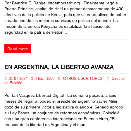
Por Beatrice E. Rangel Intdemocratic.org Finalmente llegó a
Puerto Príncipe, capital de Haití un primer destacamento de 400
efectivos de la policía de Kenia, país que se enorgullece de haber
creado uno de los mejores servicios de policía del mundo. La
misión de la policía Kenyana es estabilizar la situación de
seguridad en la patria de Petion...
Read more
EN ARGENTINA, LA LIBERTAD AVANZA
01-07-2024
Hits:
1368
OTROS ESCRITORES
Director
de Edición
Por Ian Vasquez Libertad Digital La semana pasada, a seis
meses de llegar al poder, el presidente argentino Javier Milei
gozó de su primera victoria legislativa cuando el Senado aprobó
su Ley Bases, un conjunto de reformas económicas. Coincidió
con una gran conferencia internacional en Buenos Aires, "El
renacer de la libertad en Argentina y el mun...