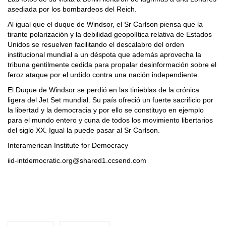
asediada por los bombardeos del Reich.
Al igual que el duque de Windsor, el Sr Carlson piensa que la
tirante polarización y la debilidad geopolítica relativa de Estados
Unidos se resuelven facilitando el descalabro del orden
institucional mundial a un déspota que además aprovecha la
tribuna gentilmente cedida para propalar desinformación sobre el
feroz ataque por el urdido contra una nación independiente.
El Duque de Windsor se perdió en las tinieblas de la crónica
ligera del Jet Set mundial. Su país ofreció un fuerte sacrificio por
la libertad y la democracia y por ello se constituyo en ejemplo
para el mundo entero y cuna de todos los movimiento libertarios
del siglo XX. Igual la puede pasar al Sr Carlson.
Interamerican Institute for Democracy
iid-intdemocratic.org@shared1.ccsend.com