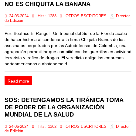
NO ES CHIQUITA LA BANANA
24-06-2024
Hits:
1288
OTROS ESCRITORES
Director
de Edición
Por: Beatrice E. Rangel Un tribunal del Sur de la Florida acaba
de hacer historia al condenar a la firma Chiquita Brands de los
asesinatos perpetrados por las Autodefensas de Colombia, una
agrupación paramilitar que compitió con las guerrillas en actividad
terrorista y trafico de drogas. El veredicto obliga las empresas
norteamericanas a abstenerse d...
Read more
SOS: DETENGAMOS LA TIRÁNICA TOMA
DE PODER DE LA ORGANIZACIÓN
MUNDIAL DE LA SALUD
24-06-2024
Hits:
1362
OTROS ESCRITORES
Director
de Edición