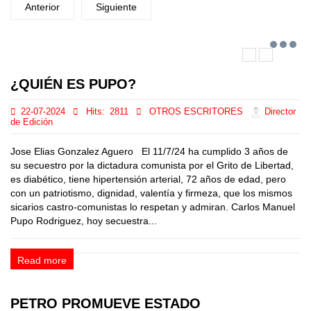
Anterior
Siguiente
¿QUIÉN ES PUPO?
22-07-2024
Hits:
2811
OTROS ESCRITORES
Director
de Edición
Jose Elias Gonzalez Aguero El 11/7/24 ha cumplido 3 años de
su secuestro por la dictadura comunista por el Grito de Libertad,
es diabético, tiene hipertensión arterial, 72 años de edad, pero
con un patriotismo, dignidad, valentía y firmeza, que los mismos
sicarios castro-comunistas lo respetan y admiran. Carlos Manuel
Pupo Rodriguez, hoy secuestra...
Read more
PETRO PROMUEVE ESTADO