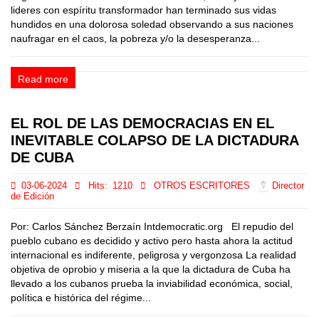
lideres con espíritu transformador han terminado sus vidas
hundidos en una dolorosa soledad observando a sus naciones
naufragar en el caos, la pobreza y/o la desesperanza...
Read more
EL ROL DE LAS DEMOCRACIAS EN EL
INEVITABLE COLAPSO DE LA DICTADURA
DE CUBA
03-06-2024
Hits:
1210
OTROS ESCRITORES
Director
de Edición
Por: Carlos Sánchez Berzaín Intdemocratic.org El repudio del
pueblo cubano es decidido y activo pero hasta ahora la actitud
internacional es indiferente, peligrosa y vergonzosa La realidad
objetiva de oprobio y miseria a la que la dictadura de Cuba ha
llevado a los cubanos prueba la inviabilidad económica, social,
política e histórica del régime...