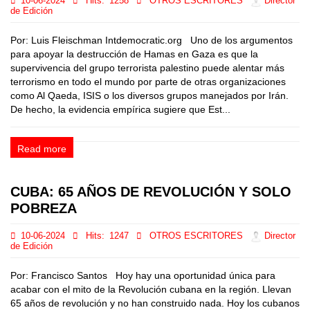
10-06-2024
Hits:
1258
OTROS ESCRITORES
Director
de Edición
Por: Luis Fleischman Intdemocratic.org Uno de los argumentos
para apoyar la destrucción de Hamas en Gaza es que la
supervivencia del grupo terrorista palestino puede alentar más
terrorismo en todo el mundo por parte de otras organizaciones
como Al Qaeda, ISIS o los diversos grupos manejados por Irán.
De hecho, la evidencia empírica sugiere que Est...
Read more
CUBA: 65 AÑOS DE REVOLUCIÓN Y SOLO
POBREZA
10-06-2024
Hits:
1247
OTROS ESCRITORES
Director
de Edición
Por: Francisco Santos Hoy hay una oportunidad única para
acabar con el mito de la Revolución cubana en la región. Llevan
65 años de revolución y no han construido nada. Hoy los cubanos