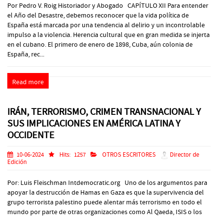
Por Pedro V. Roig Historiador y Abogado CAPÍTULO XII Para entender
el Año del Desastre, debemos reconocer que la vida política de
España está marcada por una tendencia al delirio y un incontrolable
impulso a la violencia. Herencia cultural que en gran medida se injerta
en el cubano. El primero de enero de 1898, Cuba, aún colonia de
España, rec...
Read more
IRÁN, TERRORISMO, CRIMEN TRANSNACIONAL Y
SUS IMPLICACIONES EN AMÉRICA LATINA Y
OCCIDENTE
10-06-2024
Hits:
1257
OTROS ESCRITORES
Director de
Edición
Por: Luis Fleischman Intdemocratic.org Uno de los argumentos para
apoyar la destrucción de Hamas en Gaza es que la supervivencia del
grupo terrorista palestino puede alentar más terrorismo en todo el
mundo por parte de otras organizaciones como Al Qaeda, ISIS o los