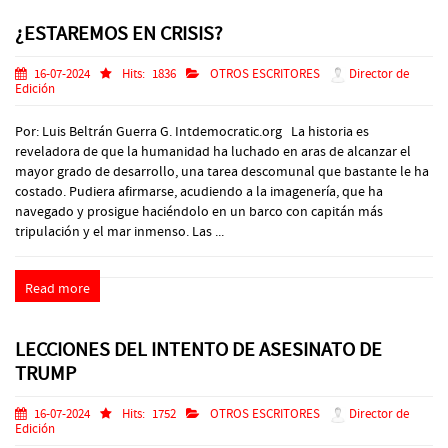
¿ESTAREMOS EN CRISIS?
16-07-2024
Hits:
1836
OTROS ESCRITORES
Director de
Edición
Por: Luis Beltrán Guerra G. Intdemocratic.org La historia es
reveladora de que la humanidad ha luchado en aras de alcanzar el
mayor grado de desarrollo, una tarea descomunal que bastante le ha
costado. Pudiera afirmarse, acudiendo a la imagenería, que ha
navegado y prosigue haciéndolo en un barco con capitán más
tripulación y el mar inmenso. Las ...
Read more
LECCIONES DEL INTENTO DE ASESINATO DE
TRUMP
16-07-2024
Hits:
1752
OTROS ESCRITORES
Director de
Edición