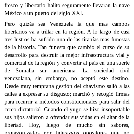
fresco y libertario halito seguramente llevaran la nave
México a un puerto del siglo XXI.
Pero quizás sea Venezuela la que mas campos
libertarios va a trillar en la región. A lo largo de casi
tres lustros ha sufrido una de las tiranías mas funestas
de la historia. Tan funesta que cambio el curso de su
desarrollo para destruir la mejor infraestructura vial y
comercial de la región y convertir al país en una suerte
de Somalia sur americana. La sociedad civil
venezolana, sin embargo, no aceptó este destino.
Desde muy temprana gestión del chavismo salió a las
calles a expresar su disgusto; marchó y recogíó firmas
para recurrir a métodos constitucionales para salir del
cerco dictatorial. Cuando el yugo se hizo insoportable
sus hijos salieron a ofrendar sus vidas en el altar de la
libertad. Hoy, luego de mucho sin sabores,
protagonizados por liderazgos opositores que no