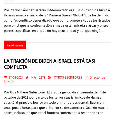
Por: Carlos Sánchez Berzaín Intdemocratic.org La invasión de Rusia a
Ucrania marcó el inicio de la “Primera Guerra Global” que he definido
como “el conflicto generalizado que compromete a todos los Estados
pero en el que la confrontación armada está limitada a áreas y entre
partes específicas, en el que no hay neutralidad y del que ningú...
Read more
LA TRAICIÓN DE BIDEN A ISRAEL ESTÁ CASI
COMPLETA
17-06-2024
Hits:
1271
OTROS ESCRITORES
Director de
Edición
Por Guy Millière Gatestone El ataque genocida antisemita del 7 de
octubre de 2023 por parte de los terroristas islámicos de Hamás
suscitó al principio horror en todo el mundo occidental. Bastaron
unas pocas horas para que el horror se desvaneciera. Ocurrió mucho
antes, incluso, de que Israel hubiera comenzado a responder. Las