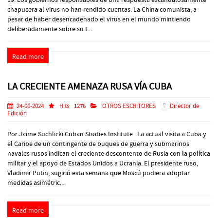
chapucera al virus no han rendido cuentas. La China comunista, a
pesar de haber desencadenado el virus en el mundo mintiendo
deliberadamente sobre su t...
Read more
LA CRECIENTE AMENAZA RUSA VÍA CUBA
24-06-2024
Hits:
1276
OTROS ESCRITORES
Director de
Edición
Por Jaime Suchlicki Cuban Studies Institute La actual visita a Cuba y
el Caribe de un contingente de buques de guerra y submarinos
navales rusos indican el creciente descontento de Rusia con la política
militar y el apoyo de Estados Unidos a Ucrania. El presidente ruso,
Vladimir Putin, sugirió esta semana que Moscú pudiera adoptar
medidas asimétric...
Read more