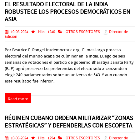
EL RESULTADO ELECTORAL DE LA INDIA
ROBUSTECE LOS PROCESOS DEMOCRÁTICOS EN
ASIA
10-06-2024
Hits:
1240
OTROS ESCRITORES
Director de
Edición
Por Beatrice E. Rangel Intdemocratic.org El mas largo proceso
electoral del mundo acaba de culminar en la India. Luego de seis
semanas de votaciones el partido de gobierno Bharatiya Janata Party
(BJP)logró preservar las preferencias del electorado alcanzando a
elegir 240 parlamentarios sobre un universo de 543. Y aun cuando
este resultado fue inferior...
Read more
RÉGIMEN CUBANO ORDENA MILITARIZAR “ZONAS
ESTRATÉGICAS” Y DEFENDERLAS CON ESCOPETA
10-06-2024
Hits:
1294
OTROS ESCRITORES
Director de