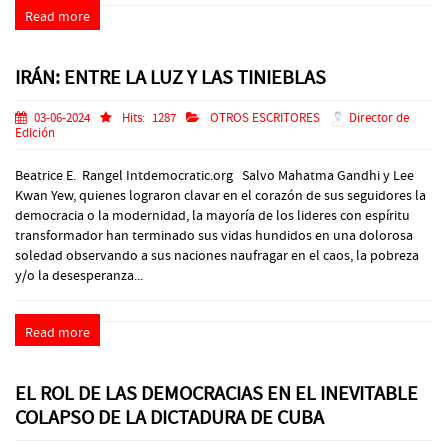
Read more
IRÁN: ENTRE LA LUZ Y LAS TINIEBLAS
03-06-2024
Hits:
1287
OTROS ESCRITORES
Director de
Edición
Beatrice E. Rangel Intdemocratic.org Salvo Mahatma Gandhi y Lee
Kwan Yew, quienes lograron clavar en el corazón de sus seguidores la
democracia o la modernidad, la mayoría de los lideres con espíritu
transformador han terminado sus vidas hundidos en una dolorosa
soledad observando a sus naciones naufragar en el caos, la pobreza
y/o la desesperanza...
Read more
EL ROL DE LAS DEMOCRACIAS EN EL INEVITABLE
COLAPSO DE LA DICTADURA DE CUBA