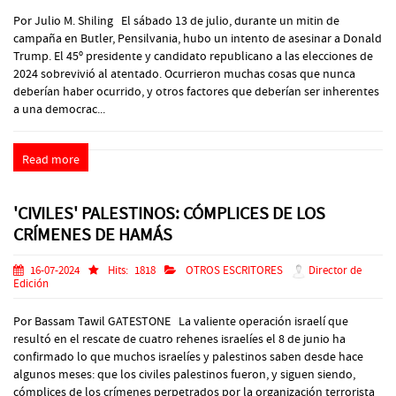
Por Julio M. Shiling El sábado 13 de julio, durante un mitin de
campaña en Butler, Pensilvania, hubo un intento de asesinar a Donald
Trump. El 45º presidente y candidato republicano a las elecciones de
2024 sobrevivió al atentado. Ocurrieron muchas cosas que nunca
deberían haber ocurrido, y otros factores que deberían ser inherentes
a una democrac...
Read more
'CIVILES' PALESTINOS: CÓMPLICES DE LOS
CRÍMENES DE HAMÁS
16-07-2024
Hits:
1818
OTROS ESCRITORES
Director de
Edición
Por Bassam Tawil GATESTONE La valiente operación israelí que
resultó en el rescate de cuatro rehenes israelíes el 8 de junio ha
confirmado lo que muchos israelíes y palestinos saben desde hace
algunos meses: que los civiles palestinos fueron, y siguen siendo,
cómplices de los crímenes perpetrados por la organización terrorista