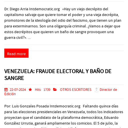
Dr. Diego Arria Intdemocratic.org «Hay un viejo decrépito del
capitalismo salvaje que quiere tomar el poder y una vieja decrépita,
promotores de la ideología del odio del fascismo, que tienen un plan
para exterminarnos. Son una oligarquía criminal. ¿Vamos a dejar que
estos decrépitos que quieren un baño de sangre provoquen una
guerra civil?«. ...
Read more
VENEZUELA: FRAUDE ELECTORAL Y BAÑO DE
SANGRE
22-07-2024
Hits:
1739
OTROS ESCRITORES
Director de
Edición
Por: Luis Gonzales Posada Intdemocratic.org Faltando quince días
para las elecciones presidenciales en Venezuela, todos los indicadores
proyectan que el candidato de la plataforma democrática, Eduardo
González Urrutia, ganará ampliamente los comicios. El 5 de julio, la