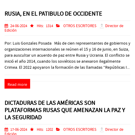
RUSIA, EN EL PATIBULO DE OCCIDENTE
24-06-2024
Hits:
1314
OTROS ESCRITORES
Director de
Edición
Por: Luis Gonzales Posada Más de cien representantes de gobiernos y
organizaciones internacionales se reúnen el 15 y 16 de junio, en Suiza,
para auscultar un acuerdo de paz entre Rusia y Ucrania. El conflicto se
inició el año 2014, cuando los soviéticos se anexaron ilegalmente
Crimea. El 2022 apoyaron la formación de las llamadas “Repúblicas I...
Read more
DICTADURAS DE LAS AMÉRICAS SON
PLATAFORMAS RUSAS QUE AMENAZAN LA PAZ Y
LA SEGURIDAD
17-06-2024
Hits:
1202
OTROS ESCRITORES
Director de
Edición