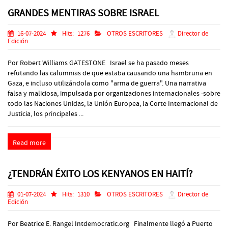
GRANDES MENTIRAS SOBRE ISRAEL
16-07-2024
Hits:
1276
OTROS ESCRITORES
Director de
Edición
Por Robert Williams GATESTONE Israel se ha pasado meses
refutando las calumnias de que estaba causando una hambruna en
Gaza, e incluso utilizándola como "arma de guerra". Una narrativa
falsa y maliciosa, impulsada por organizaciones internacionales -sobre
todo las Naciones Unidas, la Unión Europea, la Corte Internacional de
Justicia, los principales ...
Read more
¿TENDRÁN ÉXITO LOS KENYANOS EN HAITÍ?
01-07-2024
Hits:
1310
OTROS ESCRITORES
Director de
Edición
Por Beatrice E. Rangel Intdemocratic.org Finalmente llegó a Puerto