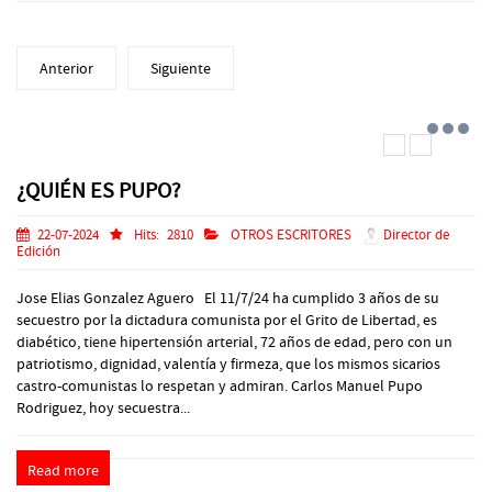
Anterior
Siguiente
¿QUIÉN ES PUPO?
22-07-2024
Hits:
2810
OTROS ESCRITORES
Director de
Edición
Jose Elias Gonzalez Aguero El 11/7/24 ha cumplido 3 años de su
secuestro por la dictadura comunista por el Grito de Libertad, es
diabético, tiene hipertensión arterial, 72 años de edad, pero con un
patriotismo, dignidad, valentía y firmeza, que los mismos sicarios
castro-comunistas lo respetan y admiran. Carlos Manuel Pupo
Rodriguez, hoy secuestra...
Read more