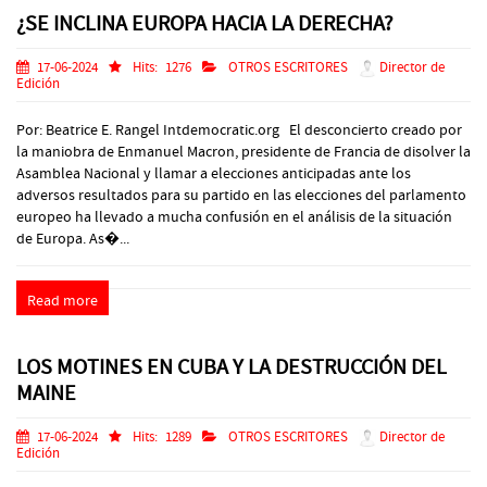
¿SE INCLINA EUROPA HACIA LA DERECHA?
17-06-2024
Hits:
1276
OTROS ESCRITORES
Director de
Edición
Por: Beatrice E. Rangel Intdemocratic.org El desconcierto creado por
la maniobra de Enmanuel Macron, presidente de Francia de disolver la
Asamblea Nacional y llamar a elecciones anticipadas ante los
adversos resultados para su partido en las elecciones del parlamento
europeo ha llevado a mucha confusión en el análisis de la situación
de Europa. As�...
Read more
LOS MOTINES EN CUBA Y LA DESTRUCCIÓN DEL
MAINE
17-06-2024
Hits:
1289
OTROS ESCRITORES
Director de
Edición