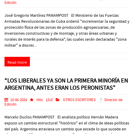
Edición
José Gregorio Martínez PANAMPOST El Ministerio de las Fuerzas
Armadas Revolucionarias de Cuba ordenó "incrementar la seguridad y
protección física de las zonas de producción agropecuarias, de
inversiones constructivas y de montaje, y otras áreas urbanas y
rurales de interés para la defensa", las cuales serán declaradas "zona
militar" a discrec...
Read more
“LOS LIBERALES YA SON LA PRIMERA MINORÍA EN
ARGENTINA, ANTES ERAN LOS PERONISTAS”
10-06-2024
Hits:
1210
OTROS ESCRITORES
Director de
Edición
Marcelo Duclos PANAMPOST El analista político Hernán Madera
expuso un cambio estructural "histórico" en el clima de ideas políticas
del país. Argentina atraviesa un cambio que excede lo que sucede en