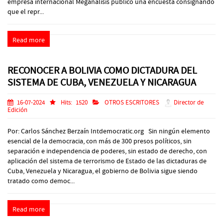
empresa internacional Meganalisis publicó una encuesta consignando
que el repr...
Read more
RECONOCER A BOLIVIA COMO DICTADURA DEL
SISTEMA DE CUBA, VENEZUELA Y NICARAGUA
16-07-2024
Hits:
1520
OTROS ESCRITORES
Director de
Edición
Por: Carlos Sánchez Berzaín Intdemocratic.org Sin ningún elemento
esencial de la democracia, con más de 300 presos políticos, sin
separación e independencia de poderes, sin estado de derecho, con
aplicación del sistema de terrorismo de Estado de las dictaduras de
Cuba, Venezuela y Nicaragua, el gobierno de Bolivia sigue siendo
tratado como democ...
Read more