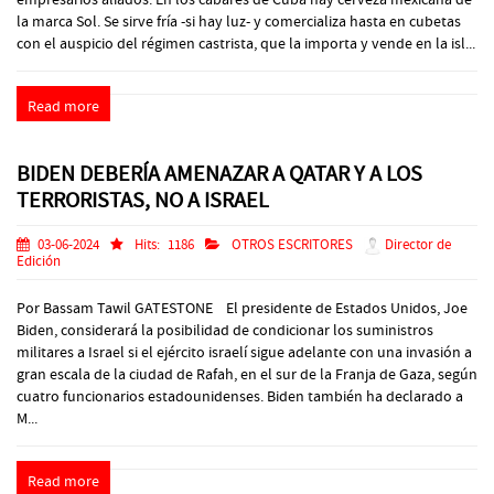
la marca Sol. Se sirve fría -si hay luz- y comercializa hasta en cubetas
con el auspicio del régimen castrista, que la importa y vende en la isl...
Read more
BIDEN DEBERÍA AMENAZAR A QATAR Y A LOS
TERRORISTAS, NO A ISRAEL
03-06-2024
Hits:
1186
OTROS ESCRITORES
Director de
Edición
Por Bassam Tawil GATESTONE El presidente de Estados Unidos, Joe
Biden, considerará la posibilidad de condicionar los suministros
militares a Israel si el ejército israelí sigue adelante con una invasión a
gran escala de la ciudad de Rafah, en el sur de la Franja de Gaza, según
cuatro funcionarios estadounidenses. Biden también ha declarado a
M...
Read more