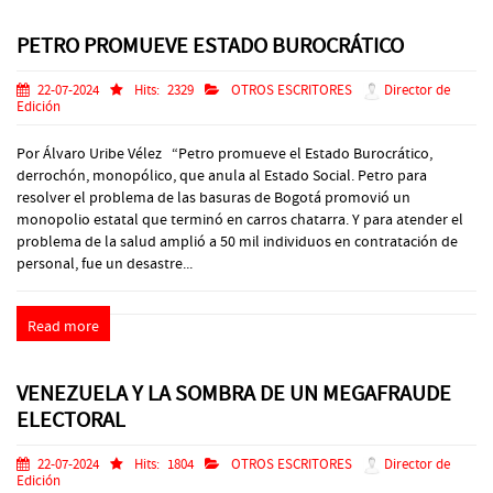
PETRO PROMUEVE ESTADO BUROCRÁTICO
22-07-2024
Hits:
2329
OTROS ESCRITORES
Director de
Edición
Por Álvaro Uribe Vélez “Petro promueve el Estado Burocrático,
derrochón, monopólico, que anula al Estado Social. Petro para
resolver el problema de las basuras de Bogotá promovió un
monopolio estatal que terminó en carros chatarra. Y para atender el
problema de la salud amplió a 50 mil individuos en contratación de
personal, fue un desastre...
Read more
VENEZUELA Y LA SOMBRA DE UN MEGAFRAUDE
ELECTORAL
22-07-2024
Hits:
1804
OTROS ESCRITORES
Director de
Edición