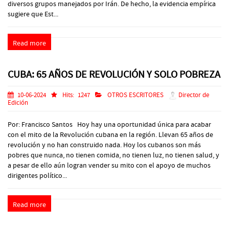
diversos grupos manejados por Irán. De hecho, la evidencia empírica
sugiere que Est...
Read more
CUBA: 65 AÑOS DE REVOLUCIÓN Y SOLO POBREZA
10-06-2024
Hits:
1247
OTROS ESCRITORES
Director de
Edición
Por: Francisco Santos Hoy hay una oportunidad única para acabar
con el mito de la Revolución cubana en la región. Llevan 65 años de
revolución y no han construido nada. Hoy los cubanos son más
pobres que nunca, no tienen comida, no tienen luz, no tienen salud, y
a pesar de ello aún logran vender su mito con el apoyo de muchos
dirigentes político...
Read more