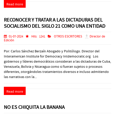
Read more
RECONOCER Y TRATAR A LAS DICTADURAS DEL
SOCIALISMO DEL SIGLO 21 COMO UNA ENTIDAD
01-07-2024
Hits:
1241
OTROS ESCRITORES
Director de
Edición
Por: Carlos Sánchez Berzaín Abogado y Politólogo. Director del
Interamerican Institute for Democracy Intdemocratic.org Los
gobiernos y líderes democráticos consideran a las dictaduras de Cuba,
Venezuela, Bolivia y Nicaragua como si fueran sujetos o procesos
diferentes, otorgándoles tratamientos diversos e incluso admitiendo
las narrativas con la...
Read more
NO ES CHIQUITA LA BANANA