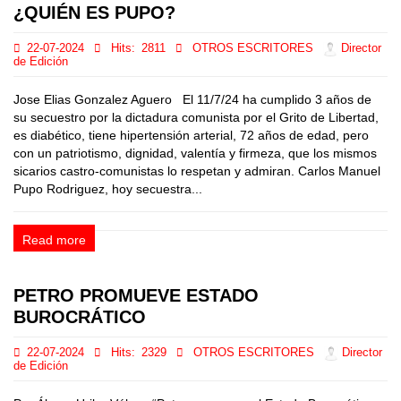
¿QUIÉN ES PUPO?
22-07-2024
Hits:
2811
OTROS ESCRITORES
Director
de Edición
Jose Elias Gonzalez Aguero El 11/7/24 ha cumplido 3 años de
su secuestro por la dictadura comunista por el Grito de Libertad,
es diabético, tiene hipertensión arterial, 72 años de edad, pero
con un patriotismo, dignidad, valentía y firmeza, que los mismos
sicarios castro-comunistas lo respetan y admiran. Carlos Manuel
Pupo Rodriguez, hoy secuestra...
Read more
PETRO PROMUEVE ESTADO
BUROCRÁTICO
22-07-2024
Hits:
2329
OTROS ESCRITORES
Director
de Edición