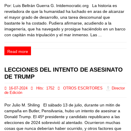
Por: Luis Beltrán Guerra G. Intdemocratic.org La historia es
reveladora de que la humanidad ha luchado en aras de alcanzar
el mayor grado de desarrollo, una tarea descomunal que
bastante le ha costado. Pudiera afirmarse, acudiendo a la
imagenería, que ha navegado y prosigue haciéndolo en un barco
con capitán más tripulación y el mar inmenso. Las ...
Read more
LECCIONES DEL INTENTO DE ASESINATO
DE TRUMP
16-07-2024
Hits:
1752
OTROS ESCRITORES
Director
de Edición
Por Julio M. Shiling El sábado 13 de julio, durante un mitin de
campaña en Butler, Pensilvania, hubo un intento de asesinar a
Donald Trump. El 45º presidente y candidato republicano a las
elecciones de 2024 sobrevivió al atentado. Ocurrieron muchas
cosas que nunca deberían haber ocurrido, y otros factores que