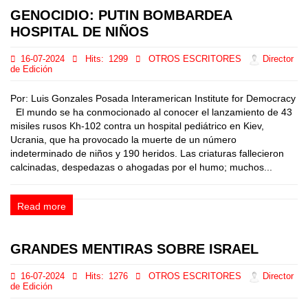
GENOCIDIO: PUTIN BOMBARDEA
HOSPITAL DE NIÑOS
16-07-2024
Hits:
1299
OTROS ESCRITORES
Director
de Edición
Por: Luis Gonzales Posada Interamerican Institute for Democracy
El mundo se ha conmocionado al conocer el lanzamiento de 43
misiles rusos Kh-102 contra un hospital pediátrico en Kiev,
Ucrania, que ha provocado la muerte de un número
indeterminado de niños y 190 heridos. Las criaturas fallecieron
calcinadas, despedazas o ahogadas por el humo; muchos...
Read more
GRANDES MENTIRAS SOBRE ISRAEL
16-07-2024
Hits:
1276
OTROS ESCRITORES
Director
de Edición