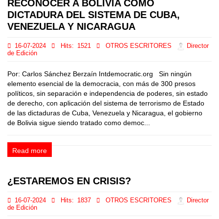
RECONOCER A BOLIVIA COMO
DICTADURA DEL SISTEMA DE CUBA,
VENEZUELA Y NICARAGUA
16-07-2024
Hits:
1521
OTROS ESCRITORES
Director
de Edición
Por: Carlos Sánchez Berzaín Intdemocratic.org Sin ningún
elemento esencial de la democracia, con más de 300 presos
políticos, sin separación e independencia de poderes, sin estado
de derecho, con aplicación del sistema de terrorismo de Estado
de las dictaduras de Cuba, Venezuela y Nicaragua, el gobierno
de Bolivia sigue siendo tratado como democ...
Read more
¿ESTAREMOS EN CRISIS?
16-07-2024
Hits:
1837
OTROS ESCRITORES
Director
de Edición