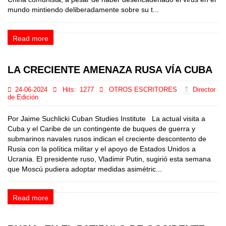
mundo mintiendo deliberadamente sobre su t...
Read more
LA CRECIENTE AMENAZA RUSA VÍA CUBA
24-06-2024
Hits:
1277
OTROS ESCRITORES
Director
de Edición
Por Jaime Suchlicki Cuban Studies Institute La actual visita a
Cuba y el Caribe de un contingente de buques de guerra y
submarinos navales rusos indican el creciente descontento de
Rusia con la política militar y el apoyo de Estados Unidos a
Ucrania. El presidente ruso, Vladimir Putin, sugirió esta semana
que Moscú pudiera adoptar medidas asimétric...
Read more