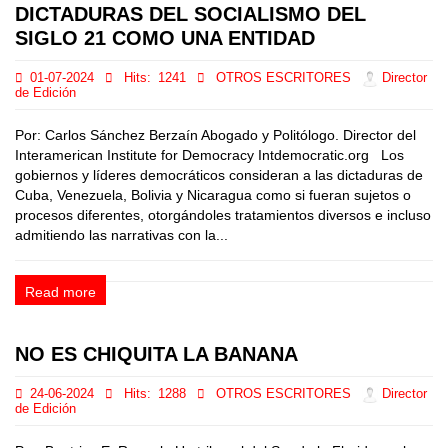
DICTADURAS DEL SOCIALISMO DEL
SIGLO 21 COMO UNA ENTIDAD
01-07-2024
Hits:
1241
OTROS ESCRITORES
Director
de Edición
Por: Carlos Sánchez Berzaín Abogado y Politólogo. Director del
Interamerican Institute for Democracy Intdemocratic.org Los
gobiernos y líderes democráticos consideran a las dictaduras de
Cuba, Venezuela, Bolivia y Nicaragua como si fueran sujetos o
procesos diferentes, otorgándoles tratamientos diversos e incluso
admitiendo las narrativas con la...
Read more
NO ES CHIQUITA LA BANANA
24-06-2024
Hits:
1288
OTROS ESCRITORES
Director
de Edición