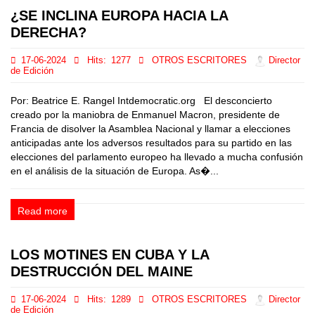
¿SE INCLINA EUROPA HACIA LA
DERECHA?
17-06-2024
Hits:
1277
OTROS ESCRITORES
Director
de Edición
Por: Beatrice E. Rangel Intdemocratic.org El desconcierto
creado por la maniobra de Enmanuel Macron, presidente de
Francia de disolver la Asamblea Nacional y llamar a elecciones
anticipadas ante los adversos resultados para su partido en las
elecciones del parlamento europeo ha llevado a mucha confusión
en el análisis de la situación de Europa. As�...
Read more
LOS MOTINES EN CUBA Y LA
DESTRUCCIÓN DEL MAINE
17-06-2024
Hits:
1289
OTROS ESCRITORES
Director
de Edición