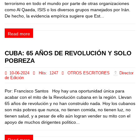
terrorismo en todo el mundo por parte de otras organizaciones
como Al Qaeda, ISIS o los diversos grupos manejados por Irán.
De hecho, la evidencia empírica sugiere que Est...
Read more
CUBA: 65 AÑOS DE REVOLUCIÓN Y SOLO
POBREZA
10-06-2024
Hits:
1247
OTROS ESCRITORES
Director
de Edición
Por: Francisco Santos Hoy hay una oportunidad única para
acabar con el mito de la Revolución cubana en la región. Llevan
65 años de revolución y no han construido nada. Hoy los cubanos
son más pobres que nunca, no tienen comida, no tienen luz, no
tienen salud, y a pesar de ello aún logran vender su mito con el
apoyo de muchos dirigentes político...
Read more