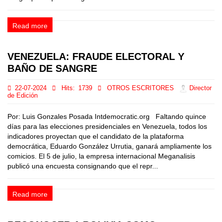
Read more
VENEZUELA: FRAUDE ELECTORAL Y
BAÑO DE SANGRE
22-07-2024
Hits:
1739
OTROS ESCRITORES
Director
de Edición
Por: Luis Gonzales Posada Intdemocratic.org Faltando quince
días para las elecciones presidenciales en Venezuela, todos los
indicadores proyectan que el candidato de la plataforma
democrática, Eduardo González Urrutia, ganará ampliamente los
comicios. El 5 de julio, la empresa internacional Meganalisis
publicó una encuesta consignando que el repr...
Read more