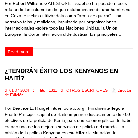
Por Robert Williams GATESTONE Israel se ha pasado meses
refutando las calumnias de que estaba causando una hambruna
en Gaza, e incluso utilizándola como "arma de guerra". Una
narrativa falsa y maliciosa, impulsada por organizaciones
internacionales -sobre todo las Naciones Unidas, la Unión
Europea, la Corte Internacional de Justicia, los principales ...
Read more
¿TENDRÁN ÉXITO LOS KENYANOS EN
HAITÍ?
01-07-2024
Hits:
1311
OTROS ESCRITORES
Director
de Edición
Por Beatrice E. Rangel Intdemocratic.org Finalmente llegó a
Puerto Príncipe, capital de Haití un primer destacamento de 400
efectivos de la policía de Kenia, país que se enorgullece de haber
creado uno de los mejores servicios de policía del mundo. La
misión de la policía Kenyana es estabilizar la situación de