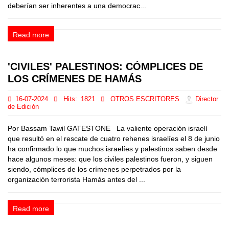
deberían ser inherentes a una democrac...
Read more
'CIVILES' PALESTINOS: CÓMPLICES DE
LOS CRÍMENES DE HAMÁS
16-07-2024
Hits:
1821
OTROS ESCRITORES
Director
de Edición
Por Bassam Tawil GATESTONE La valiente operación israelí
que resultó en el rescate de cuatro rehenes israelíes el 8 de junio
ha confirmado lo que muchos israelíes y palestinos saben desde
hace algunos meses: que los civiles palestinos fueron, y siguen
siendo, cómplices de los crímenes perpetrados por la
organización terrorista Hamás antes del ...
Read more