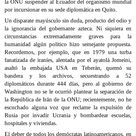
la ONU suspender al Ecuador del organismo mundial
por incursionar en su sede diplomática en Quito.
Un disparate mayúsculo sin duda, producto del odio y
la ignorancia del gobernante azteca. Ni siquiera en
circunstancias extremadamente graves para la
humanidad algún político hizo semejante propuesta.
Recordemos, por ejemplo, que en 1979 una turba
fanatizada de iraníes, alentada por el ayatolá Jomeini,
asaltó la embajada USA en Teherán, quemó su
bandera y los archivos, secuestrando a 52
diplomáticos durante 444 días, pero al gobierno de
Washington no se le ocurrió plantear la separación de
la República de Irán de la ONU; recientemente, no he
escuchado alguna voz que reclame la expulsión de
Rusia por invadir Ucrania y bombardear escuelas,
hospitales y viviendas.
El deber de todos los demócratas latinoamericanos, en