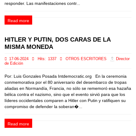
responder. Las manifestaciones contr...
Read more
HITLER Y PUTIN, DOS CARAS DE LA
MISMA MONEDA
17-06-2024
Hits:
1337
OTROS ESCRITORES
Director
de Edición
Por: Luis Gonzales Posada Intdemocratic.org En la ceremonia
conmemorativa por el 80 aniversario del desembarco de tropas
aliadas en Normandía, Francia, no sólo se rememoró esa hazaña
bélica contra el nazismo, sino que el evento sirvió para que los
líderes occidentales comparen a Hitler con Putin y ratifiquen su
compromiso de defender la soberan�...
Read more