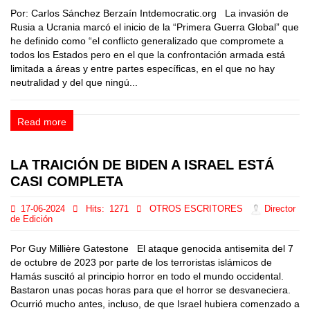
Por: Carlos Sánchez Berzaín Intdemocratic.org La invasión de
Rusia a Ucrania marcó el inicio de la “Primera Guerra Global” que
he definido como “el conflicto generalizado que compromete a
todos los Estados pero en el que la confrontación armada está
limitada a áreas y entre partes específicas, en el que no hay
neutralidad y del que ningú...
Read more
LA TRAICIÓN DE BIDEN A ISRAEL ESTÁ
CASI COMPLETA
17-06-2024
Hits:
1271
OTROS ESCRITORES
Director
de Edición
Por Guy Millière Gatestone El ataque genocida antisemita del 7
de octubre de 2023 por parte de los terroristas islámicos de
Hamás suscitó al principio horror en todo el mundo occidental.
Bastaron unas pocas horas para que el horror se desvaneciera.
Ocurrió mucho antes, incluso, de que Israel hubiera comenzado a