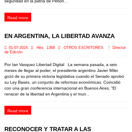
seguridad en la patria de Petion...
Read more
EN ARGENTINA, LA LIBERTAD AVANZA
01-07-2024
Hits:
1368
OTROS ESCRITORES
Director
de Edición
Por Ian Vasquez Libertad Digital La semana pasada, a seis
meses de llegar al poder, el presidente argentino Javier Milei
gozó de su primera victoria legislativa cuando el Senado aprobó
su Ley Bases, un conjunto de reformas económicas. Coincidió
con una gran conferencia internacional en Buenos Aires, "El
renacer de la libertad en Argentina y el mun...
Read more
RECONOCER Y TRATAR A LAS