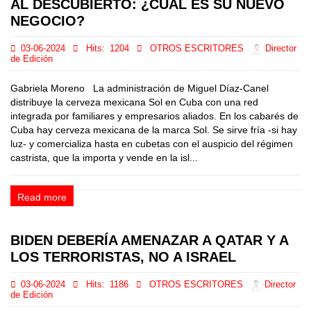
AL DESCUBIERTO: ¿CUÁL ES SU NUEVO
NEGOCIO?
03-06-2024
Hits:
1204
OTROS ESCRITORES
Director
de Edición
Gabriela Moreno La administración de Miguel Díaz-Canel
distribuye la cerveza mexicana Sol en Cuba con una red
integrada por familiares y empresarios aliados. En los cabarés de
Cuba hay cerveza mexicana de la marca Sol. Se sirve fría -si hay
luz- y comercializa hasta en cubetas con el auspicio del régimen
castrista, que la importa y vende en la isl...
Read more
BIDEN DEBERÍA AMENAZAR A QATAR Y A
LOS TERRORISTAS, NO A ISRAEL
03-06-2024
Hits:
1186
OTROS ESCRITORES
Director
de Edición