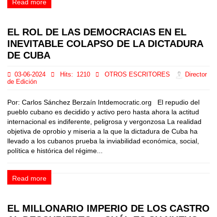
Read more
EL ROL DE LAS DEMOCRACIAS EN EL
INEVITABLE COLAPSO DE LA DICTADURA
DE CUBA
03-06-2024
Hits:
1210
OTROS ESCRITORES
Director
de Edición
Por: Carlos Sánchez Berzaín Intdemocratic.org El repudio del
pueblo cubano es decidido y activo pero hasta ahora la actitud
internacional es indiferente, peligrosa y vergonzosa La realidad
objetiva de oprobio y miseria a la que la dictadura de Cuba ha
llevado a los cubanos prueba la inviabilidad económica, social,
política e histórica del régime...
Read more
EL MILLONARIO IMPERIO DE LOS CASTRO