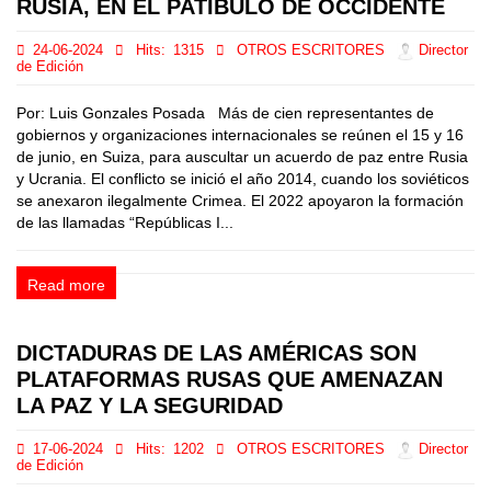
RUSIA, EN EL PATIBULO DE OCCIDENTE
24-06-2024
Hits:
1315
OTROS ESCRITORES
Director
de Edición
Por: Luis Gonzales Posada Más de cien representantes de
gobiernos y organizaciones internacionales se reúnen el 15 y 16
de junio, en Suiza, para auscultar un acuerdo de paz entre Rusia
y Ucrania. El conflicto se inició el año 2014, cuando los soviéticos
se anexaron ilegalmente Crimea. El 2022 apoyaron la formación
de las llamadas “Repúblicas I...
Read more
DICTADURAS DE LAS AMÉRICAS SON
PLATAFORMAS RUSAS QUE AMENAZAN
LA PAZ Y LA SEGURIDAD
17-06-2024
Hits:
1202
OTROS ESCRITORES
Director
de Edición