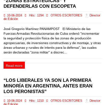
“ZONAS ESTRATÉGICAS” Y
DEFENDERLAS CON ESCOPETA
10-06-2024
Hits:
1294
OTROS ESCRITORES
Director
de Edición
José Gregorio Martínez PANAMPOST El Ministerio de las
Fuerzas Armadas Revolucionarias de Cuba ordenó "incrementar
la seguridad y protección física de las zonas de producción
agropecuarias, de inversiones constructivas y de montaje, y otras
áreas urbanas y rurales de interés para la defensa", las cuales
serán declaradas "zona militar" a discrec...
Read more
“LOS LIBERALES YA SON LA PRIMERA
MINORÍA EN ARGENTINA, ANTES ERAN
LOS PERONISTAS”
10-06-2024
Hits:
1210
OTROS ESCRITORES
Director
de Edición