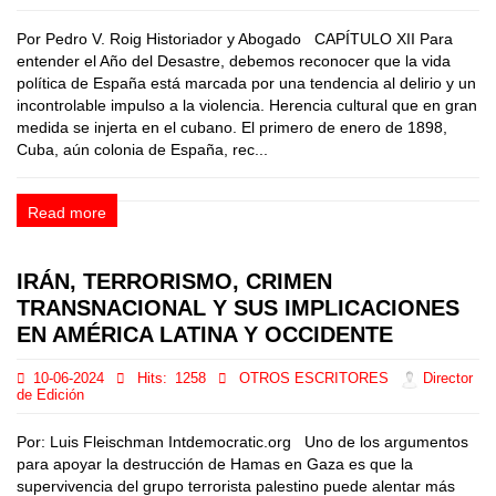
Por Pedro V. Roig Historiador y Abogado CAPÍTULO XII Para
entender el Año del Desastre, debemos reconocer que la vida
política de España está marcada por una tendencia al delirio y un
incontrolable impulso a la violencia. Herencia cultural que en gran
medida se injerta en el cubano. El primero de enero de 1898,
Cuba, aún colonia de España, rec...
Read more
IRÁN, TERRORISMO, CRIMEN
TRANSNACIONAL Y SUS IMPLICACIONES
EN AMÉRICA LATINA Y OCCIDENTE
10-06-2024
Hits:
1258
OTROS ESCRITORES
Director
de Edición
Por: Luis Fleischman Intdemocratic.org Uno de los argumentos
para apoyar la destrucción de Hamas en Gaza es que la
supervivencia del grupo terrorista palestino puede alentar más