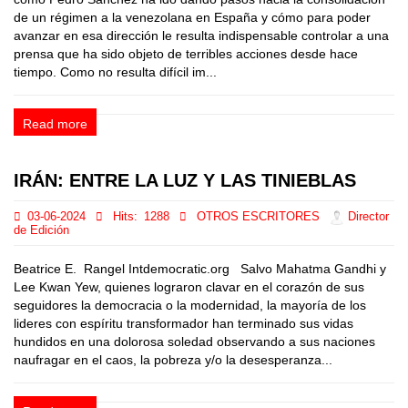
de un régimen a la venezolana en España y cómo para poder
avanzar en esa dirección le resulta indispensable controlar a una
prensa que ha sido objeto de terribles acciones desde hace
tiempo. Como no resulta difícil im...
Read more
IRÁN: ENTRE LA LUZ Y LAS TINIEBLAS
03-06-2024
Hits:
1288
OTROS ESCRITORES
Director
de Edición
Beatrice E. Rangel Intdemocratic.org Salvo Mahatma Gandhi y
Lee Kwan Yew, quienes lograron clavar en el corazón de sus
seguidores la democracia o la modernidad, la mayoría de los
lideres con espíritu transformador han terminado sus vidas
hundidos en una dolorosa soledad observando a sus naciones
naufragar en el caos, la pobreza y/o la desesperanza...