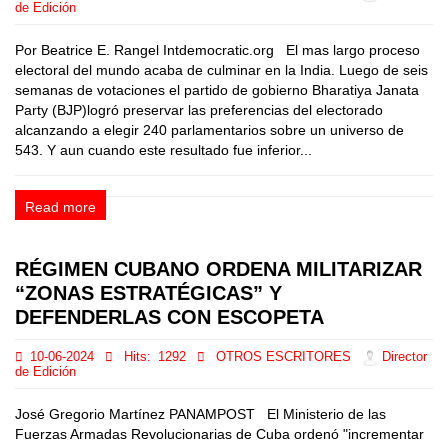
de Edición
Por Beatrice E. Rangel Intdemocratic.org El mas largo proceso
electoral del mundo acaba de culminar en la India. Luego de seis
semanas de votaciones el partido de gobierno Bharatiya Janata
Party (BJP)logró preservar las preferencias del electorado
alcanzando a elegir 240 parlamentarios sobre un universo de
543. Y aun cuando este resultado fue inferior...
Read more
RÉGIMEN CUBANO ORDENA MILITARIZAR
“ZONAS ESTRATÉGICAS” Y
DEFENDERLAS CON ESCOPETA
10-06-2024
Hits:
1292
OTROS ESCRITORES
Director
de Edición
José Gregorio Martínez PANAMPOST El Ministerio de las
Fuerzas Armadas Revolucionarias de Cuba ordenó "incrementar