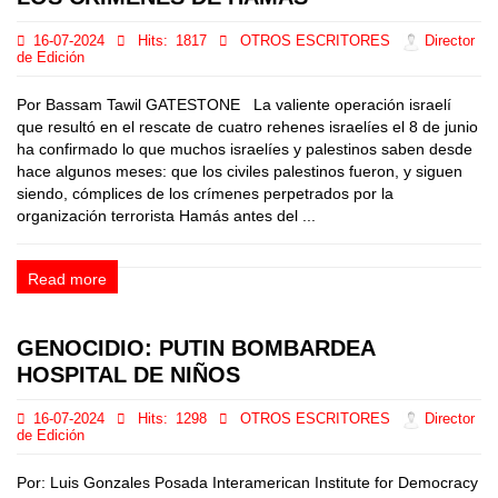
16-07-2024
Hits:
1817
OTROS ESCRITORES
Director
de Edición
Por Bassam Tawil GATESTONE La valiente operación israelí
que resultó en el rescate de cuatro rehenes israelíes el 8 de junio
ha confirmado lo que muchos israelíes y palestinos saben desde
hace algunos meses: que los civiles palestinos fueron, y siguen
siendo, cómplices de los crímenes perpetrados por la
organización terrorista Hamás antes del ...
Read more
GENOCIDIO: PUTIN BOMBARDEA
HOSPITAL DE NIÑOS
16-07-2024
Hits:
1298
OTROS ESCRITORES
Director
de Edición
Por: Luis Gonzales Posada Interamerican Institute for Democracy