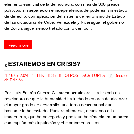
elemento esencial de la democracia, con más de 300 presos
políticos, sin separación e independencia de poderes, sin estado
de derecho, con aplicación del sistema de terrorismo de Estado
de las dictaduras de Cuba, Venezuela y Nicaragua, el gobierno
de Bolivia sigue siendo tratado como democ...
Read more
¿ESTAREMOS EN CRISIS?
16-07-2024
Hits:
1835
OTROS ESCRITORES
Director
de Edición
Por: Luis Beltrán Guerra G. Intdemocratic.org La historia es
reveladora de que la humanidad ha luchado en aras de alcanzar
el mayor grado de desarrollo, una tarea descomunal que
bastante le ha costado. Pudiera afirmarse, acudiendo a la
imagenería, que ha navegado y prosigue haciéndolo en un barco
con capitán más tripulación y el mar inmenso. Las ...