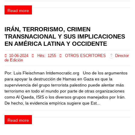
Read more
IRÁN, TERRORISMO, CRIMEN
TRANSNACIONAL Y SUS IMPLICACIONES
EN AMÉRICA LATINA Y OCCIDENTE
10-06-2024
Hits:
1255
OTROS ESCRITORES
Director
de Edición
Por: Luis Fleischman Intdemocratic.org Uno de los argumentos
para apoyar la destrucción de Hamas en Gaza es que la
supervivencia del grupo terrorista palestino puede alentar más
terrorismo en todo el mundo por parte de otras organizaciones
como Al Qaeda, ISIS o los diversos grupos manejados por Irán.
De hecho, la evidencia empírica sugiere que Est...
Read more