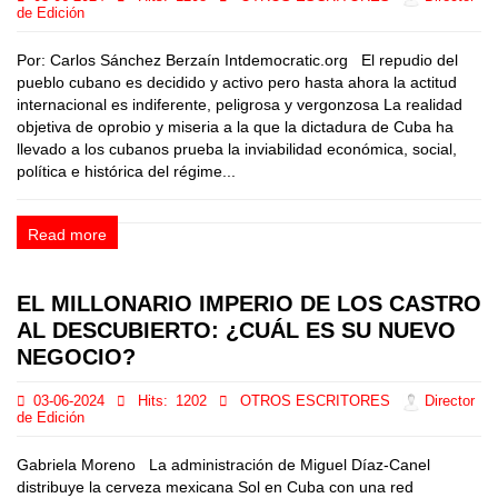
de Edición
Por: Carlos Sánchez Berzaín Intdemocratic.org El repudio del
pueblo cubano es decidido y activo pero hasta ahora la actitud
internacional es indiferente, peligrosa y vergonzosa La realidad
objetiva de oprobio y miseria a la que la dictadura de Cuba ha
llevado a los cubanos prueba la inviabilidad económica, social,
política e histórica del régime...
Read more
EL MILLONARIO IMPERIO DE LOS CASTRO
AL DESCUBIERTO: ¿CUÁL ES SU NUEVO
NEGOCIO?
03-06-2024
Hits:
1202
OTROS ESCRITORES
Director
de Edición
Gabriela Moreno La administración de Miguel Díaz-Canel
distribuye la cerveza mexicana Sol en Cuba con una red