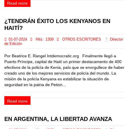
Read more
¿TENDRÁN ÉXITO LOS KENYANOS EN
HAITÍ?
01-07-2024
Hits:
1309
OTROS ESCRITORES
Director
de Edición
Por Beatrice E. Rangel Intdemocratic.org Finalmente llegó a
Puerto Príncipe, capital de Haití un primer destacamento de 400
efectivos de la policía de Kenia, país que se enorgullece de haber
creado uno de los mejores servicios de policía del mundo. La
misión de la policía Kenyana es estabilizar la situación de
seguridad en la patria de Petion...
Read more
EN ARGENTINA, LA LIBERTAD AVANZA