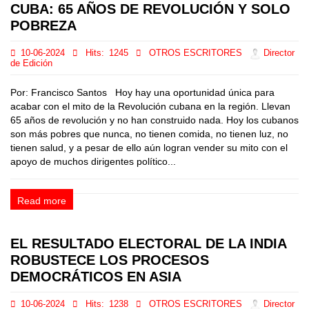
CUBA: 65 AÑOS DE REVOLUCIÓN Y SOLO
POBREZA
10-06-2024
Hits:
1245
OTROS ESCRITORES
Director
de Edición
Por: Francisco Santos Hoy hay una oportunidad única para
acabar con el mito de la Revolución cubana en la región. Llevan
65 años de revolución y no han construido nada. Hoy los cubanos
son más pobres que nunca, no tienen comida, no tienen luz, no
tienen salud, y a pesar de ello aún logran vender su mito con el
apoyo de muchos dirigentes político...
Read more
EL RESULTADO ELECTORAL DE LA INDIA
ROBUSTECE LOS PROCESOS
DEMOCRÁTICOS EN ASIA
10-06-2024
Hits:
1238
OTROS ESCRITORES
Director