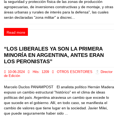
la seguridad y protección física de las zonas de producción
agropecuarias, de inversiones constructivas y de montaje, y otras
áreas urbanas y rurales de interés para la defensa", las cuales
serán declaradas "zona militar" a discrec...
Read more
“LOS LIBERALES YA SON LA PRIMERA
MINORÍA EN ARGENTINA, ANTES ERAN
LOS PERONISTAS”
10-06-2024
Hits:
1209
OTROS ESCRITORES
Director
de Edición
Marcelo Duclos PANAMPOST El analista político Hernán Madera
expuso un cambio estructural "histórico" en el clima de ideas
políticas del país. Argentina atraviesa un cambio que excede lo
que sucede en el gobierno. Allí, en todo caso, se manifiesta el
cambio de valores que tiene lugar en la sociedad. Javier Milei,
que puede seguramente haber sido ...