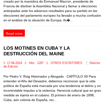
creado por la maniobra de Enmanuel Macron, presidente de
Francia de disolver la Asamblea Nacional y llamar a elecciones
anticipadas ante los adversos resultados para su partido en las
elecciones del parlamento europeo ha llevado a mucha confusión
en el análisis de la situación de Europa. As�...
Read more
LOS MOTINES EN CUBA Y LA
DESTRUCCIÓN DEL MAINE
17-06-2024
Hits:
1287
OTROS ESCRITORES
Director
de Edición
Por Pedro V. Roig Historiador y Abogado CAPÍTULO XII Para
entender el Año del Desastre, debemos reconocer que la vida
política de España está marcada por una tendencia al delirio y un
incontrolable impulso a la violencia. Herencia cultural que en gran
medida se injerta en el cubano. El primero de enero de 1898,
Cuba, aún colonia de España, rec...