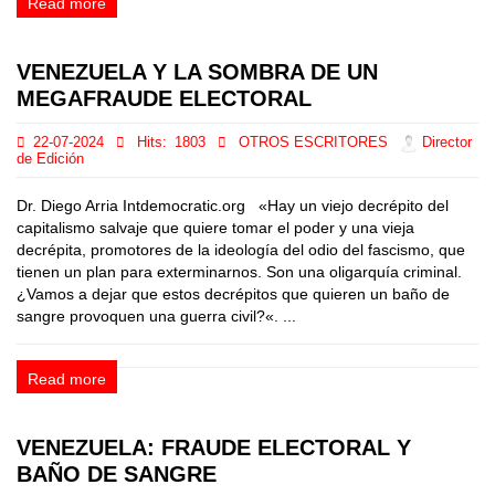
Read more
VENEZUELA Y LA SOMBRA DE UN
MEGAFRAUDE ELECTORAL
22-07-2024
Hits:
1803
OTROS ESCRITORES
Director
de Edición
Dr. Diego Arria Intdemocratic.org «Hay un viejo decrépito del
capitalismo salvaje que quiere tomar el poder y una vieja
decrépita, promotores de la ideología del odio del fascismo, que
tienen un plan para exterminarnos. Son una oligarquía criminal.
¿Vamos a dejar que estos decrépitos que quieren un baño de
sangre provoquen una guerra civil?«. ...
Read more
VENEZUELA: FRAUDE ELECTORAL Y
BAÑO DE SANGRE