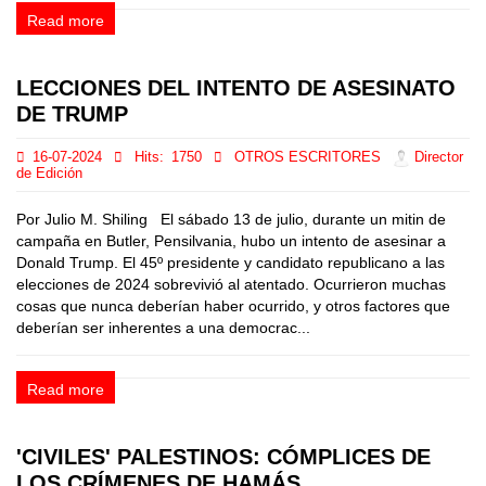
Read more
LECCIONES DEL INTENTO DE ASESINATO
DE TRUMP
16-07-2024
Hits:
1750
OTROS ESCRITORES
Director
de Edición
Por Julio M. Shiling El sábado 13 de julio, durante un mitin de
campaña en Butler, Pensilvania, hubo un intento de asesinar a
Donald Trump. El 45º presidente y candidato republicano a las
elecciones de 2024 sobrevivió al atentado. Ocurrieron muchas
cosas que nunca deberían haber ocurrido, y otros factores que
deberían ser inherentes a una democrac...
Read more
'CIVILES' PALESTINOS: CÓMPLICES DE
LOS CRÍMENES DE HAMÁS