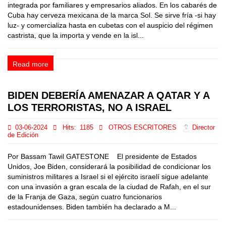
integrada por familiares y empresarios aliados. En los cabarés de
Cuba hay cerveza mexicana de la marca Sol. Se sirve fría -si hay
luz- y comercializa hasta en cubetas con el auspicio del régimen
castrista, que la importa y vende en la isl...
Read more
BIDEN DEBERÍA AMENAZAR A QATAR Y A
LOS TERRORISTAS, NO A ISRAEL
03-06-2024
Hits:
1185
OTROS ESCRITORES
Director
de Edición
Por Bassam Tawil GATESTONE El presidente de Estados
Unidos, Joe Biden, considerará la posibilidad de condicionar los
suministros militares a Israel si el ejército israelí sigue adelante
con una invasión a gran escala de la ciudad de Rafah, en el sur
de la Franja de Gaza, según cuatro funcionarios
estadounidenses. Biden también ha declarado a M...