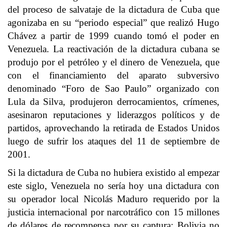
del proceso de salvataje de la dictadura de Cuba que
agonizaba en su “periodo especial” que realizó Hugo
Chávez a partir de 1999 cuando tomó el poder en
Venezuela. La reactivación de la dictadura cubana se
produjo por el petróleo y el dinero de Venezuela, que
con el financiamiento del aparato subversivo
denominado “Foro de Sao Paulo” organizado con
Lula da Silva, produjeron derrocamientos, crímenes,
asesinaron reputaciones y liderazgos políticos y de
partidos, aprovechando la retirada de Estados Unidos
luego de sufrir los ataques del 11 de septiembre de
2001.
Si la dictadura de Cuba no hubiera existido al empezar
este siglo, Venezuela no sería hoy una dictadura con
su operador local Nicolás Maduro requerido por la
justicia internacional por narcotráfico con 15 millones
de dólares de recompensa por su captura; Bolivia no