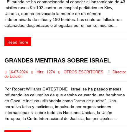
El mundo se ha conmocionado al conocer el lanzamiento de 43
misiles rusos Kh-102 contra un hospital pediátrico en Kiev,
Ucrania, que ha provocado la muerte de un número
indeterminado de niños y 190 heridos. Las criaturas fallecieron
calcinadas, despedazas o ahogadas por el humo; muchos...
Read more
GRANDES MENTIRAS SOBRE ISRAEL
16-07-2024
Hits:
1274
OTROS ESCRITORES
Director
de Edición
Por Robert Williams GATESTONE Israel se ha pasado meses
refutando las calumnias de que estaba causando una hambruna
en Gaza, e incluso utilizándola como "arma de guerra". Una
narrativa falsa y maliciosa, impulsada por organizaciones
internacionales -sobre todo las Naciones Unidas, la Unión
Europea, la Corte Internacional de Justicia, los principales ...