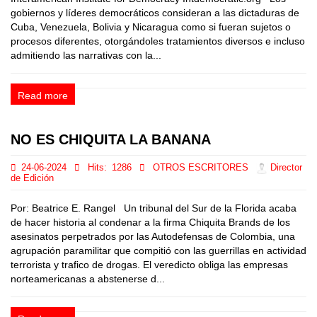
gobiernos y líderes democráticos consideran a las dictaduras de
Cuba, Venezuela, Bolivia y Nicaragua como si fueran sujetos o
procesos diferentes, otorgándoles tratamientos diversos e incluso
admitiendo las narrativas con la...
Read more
NO ES CHIQUITA LA BANANA
24-06-2024
Hits:
1286
OTROS ESCRITORES
Director
de Edición
Por: Beatrice E. Rangel Un tribunal del Sur de la Florida acaba
de hacer historia al condenar a la firma Chiquita Brands de los
asesinatos perpetrados por las Autodefensas de Colombia, una
agrupación paramilitar que compitió con las guerrillas en actividad
terrorista y trafico de drogas. El veredicto obliga las empresas
norteamericanas a abstenerse d...