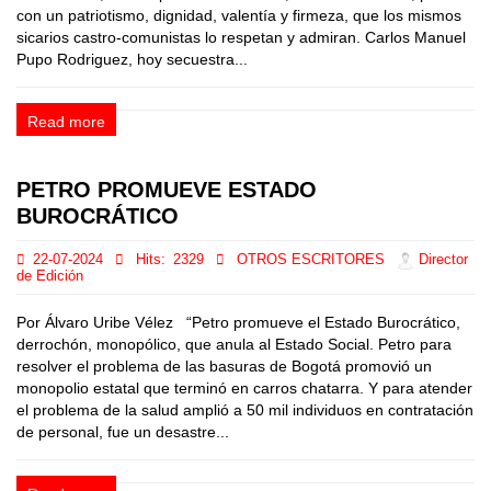
con un patriotismo, dignidad, valentía y firmeza, que los mismos
sicarios castro-comunistas lo respetan y admiran. Carlos Manuel
Pupo Rodriguez, hoy secuestra...
Read more
PETRO PROMUEVE ESTADO
BUROCRÁTICO
22-07-2024
Hits:
2329
OTROS ESCRITORES
Director
de Edición
Por Álvaro Uribe Vélez “Petro promueve el Estado Burocrático,
derrochón, monopólico, que anula al Estado Social. Petro para
resolver el problema de las basuras de Bogotá promovió un
monopolio estatal que terminó en carros chatarra. Y para atender
el problema de la salud amplió a 50 mil individuos en contratación
de personal, fue un desastre...