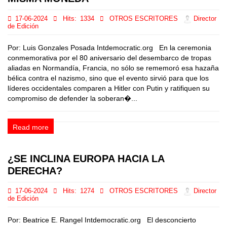
17-06-2024
Hits:
1334
OTROS ESCRITORES
Director
de Edición
Por: Luis Gonzales Posada Intdemocratic.org En la ceremonia
conmemorativa por el 80 aniversario del desembarco de tropas
aliadas en Normandía, Francia, no sólo se rememoró esa hazaña
bélica contra el nazismo, sino que el evento sirvió para que los
líderes occidentales comparen a Hitler con Putin y ratifiquen su
compromiso de defender la soberan�...
Read more
¿SE INCLINA EUROPA HACIA LA
DERECHA?
17-06-2024
Hits:
1274
OTROS ESCRITORES
Director
de Edición
Por: Beatrice E. Rangel Intdemocratic.org El desconcierto