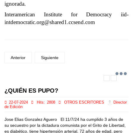
ignorada.
Interamerican Institute for Democracy
iid-
intdemocratic.org@shared1.ccsend.com
Anterior
Siguiente
¿QUIÉN ES PUPO?
22-07-2024
Hits:
2808
OTROS ESCRITORES
Director
de Edición
Jose Elias Gonzalez Aguero El 11/7/24 ha cumplido 3 años de
su secuestro por la dictadura comunista por el Grito de Libertad,
es diabético, tiene hipertensión arterial, 72 años de edad, pero