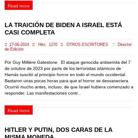
Read more
LA TRAICIÓN DE BIDEN A ISRAEL ESTÁ
CASI COMPLETA
17-06-2024
Hits:
1270
OTROS ESCRITORES
Director
de Edición
Por Guy Millière Gatestone El ataque genocida antisemita del 7
de octubre de 2023 por parte de los terroristas islámicos de
Hamás suscitó al principio horror en todo el mundo occidental.
Bastaron unas pocas horas para que el horror se desvaneciera.
Ocurrió mucho antes, incluso, de que Israel hubiera comenzado a
responder. Las manifestaciones contr...
Read more
HITLER Y PUTIN, DOS CARAS DE LA
MISMA MONEDA