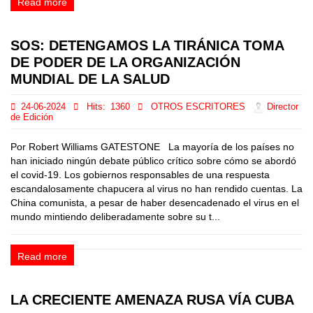
Read more
SOS: DETENGAMOS LA TIRÁNICA TOMA
DE PODER DE LA ORGANIZACIÓN
MUNDIAL DE LA SALUD
24-06-2024
Hits:
1360
OTROS ESCRITORES
Director
de Edición
Por Robert Williams GATESTONE La mayoría de los países no
han iniciado ningún debate público crítico sobre cómo se abordó
el covid-19. Los gobiernos responsables de una respuesta
escandalosamente chapucera al virus no han rendido cuentas. La
China comunista, a pesar de haber desencadenado el virus en el
mundo mintiendo deliberadamente sobre su t...
Read more
LA CRECIENTE AMENAZA RUSA VÍA CUBA