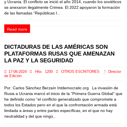
y Ucrania. El conflicto se inició el año 2014, cuando los soviéticos
se anexaron ilegalmente Crimea. El 2022 apoyaron la formación
de las llamadas “Repúblicas I...
Read more
DICTADURAS DE LAS AMÉRICAS SON
PLATAFORMAS RUSAS QUE AMENAZAN
LA PAZ Y LA SEGURIDAD
17-06-2024
Hits:
1200
OTROS ESCRITORES
Director
de Edición
Por: Carlos Sánchez Berzaín Intdemocratic.org La invasión de
Rusia a Ucrania marcó el inicio de la “Primera Guerra Global” que
he definido como “el conflicto generalizado que compromete a
todos los Estados pero en el que la confrontación armada está
limitada a áreas y entre partes específicas, en el que no hay
neutralidad y del que ningú...