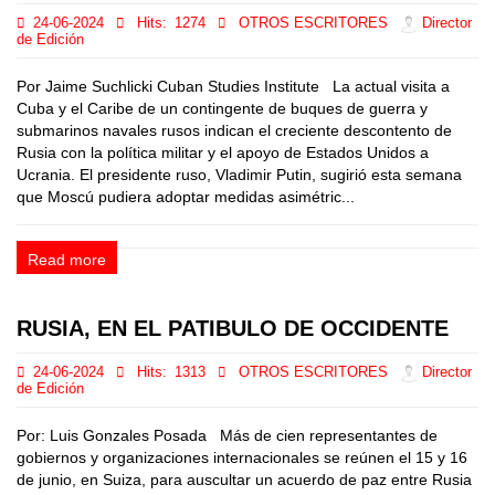
24-06-2024
Hits:
1274
OTROS ESCRITORES
Director
de Edición
Por Jaime Suchlicki Cuban Studies Institute La actual visita a
Cuba y el Caribe de un contingente de buques de guerra y
submarinos navales rusos indican el creciente descontento de
Rusia con la política militar y el apoyo de Estados Unidos a
Ucrania. El presidente ruso, Vladimir Putin, sugirió esta semana
que Moscú pudiera adoptar medidas asimétric...
Read more
RUSIA, EN EL PATIBULO DE OCCIDENTE
24-06-2024
Hits:
1313
OTROS ESCRITORES
Director
de Edición
Por: Luis Gonzales Posada Más de cien representantes de
gobiernos y organizaciones internacionales se reúnen el 15 y 16
de junio, en Suiza, para auscultar un acuerdo de paz entre Rusia