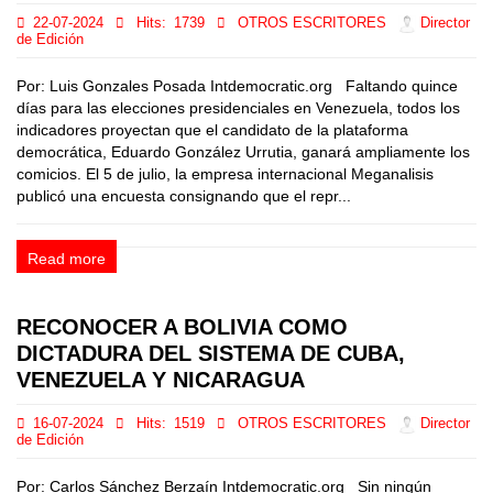
22-07-2024
Hits:
1739
OTROS ESCRITORES
Director
de Edición
Por: Luis Gonzales Posada Intdemocratic.org Faltando quince
días para las elecciones presidenciales en Venezuela, todos los
indicadores proyectan que el candidato de la plataforma
democrática, Eduardo González Urrutia, ganará ampliamente los
comicios. El 5 de julio, la empresa internacional Meganalisis
publicó una encuesta consignando que el repr...
Read more
RECONOCER A BOLIVIA COMO
DICTADURA DEL SISTEMA DE CUBA,
VENEZUELA Y NICARAGUA
16-07-2024
Hits:
1519
OTROS ESCRITORES
Director
de Edición
Por: Carlos Sánchez Berzaín Intdemocratic.org Sin ningún