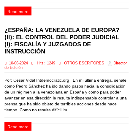
Read more
¿ESPAÑA: LA VENEZUELA DE EUROPA?
(II): EL CONTROL DEL PODER JUDICIAL
(I): FISCALÍA Y JUZGADOS DE
INSTRUCCIÓN
10-06-2024
Hits:
1249
OTROS ESCRITORES
Director
de Edición
Por: César Vidal Intdemocratic.org En mi última entrega, señalé
cómo Pedro Sánchez ha ido dando pasos hacia la consolidación
de un régimen a la venezolana en España y cómo para poder
avanzar en esa dirección le resulta indispensable controlar a una
prensa que ha sido objeto de terribles acciones desde hace
tiempo. Como no resulta difícil im...
Read more