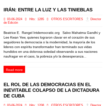
IRÁN: ENTRE LA LUZ Y LAS TINIEBLAS
03-06-2024
Hits:
1285
OTROS ESCRITORES
Director
de Edición
Beatrice E. Rangel Intdemocratic.org Salvo Mahatma Gandhi y
Lee Kwan Yew, quienes lograron clavar en el corazón de sus
seguidores la democracia o la modernidad, la mayoría de los
lideres con espíritu transformador han terminado sus vidas
hundidos en una dolorosa soledad observando a sus naciones
naufragar en el caos, la pobreza y/o la desesperanza...
Read more
EL ROL DE LAS DEMOCRACIAS EN EL
INEVITABLE COLAPSO DE LA DICTADURA
DE CUBA
03-06-2024
Hits:
1208
OTROS ESCRITORES
Director