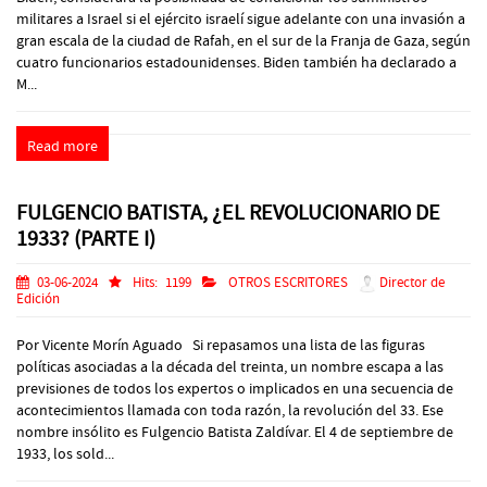
militares a Israel si el ejército israelí sigue adelante con una invasión a
gran escala de la ciudad de Rafah, en el sur de la Franja de Gaza, según
cuatro funcionarios estadounidenses. Biden también ha declarado a
M...
Read more
FULGENCIO BATISTA, ¿EL REVOLUCIONARIO DE
1933? (PARTE I)
03-06-2024
Hits:
1199
OTROS ESCRITORES
Director de
Edición
Por Vicente Morín Aguado Si repasamos una lista de las figuras
políticas asociadas a la década del treinta, un nombre escapa a las
previsiones de todos los expertos o implicados en una secuencia de
acontecimientos llamada con toda razón, la revolución del 33. Ese
nombre insólito es Fulgencio Batista Zaldívar. El 4 de septiembre de
1933, los sold...