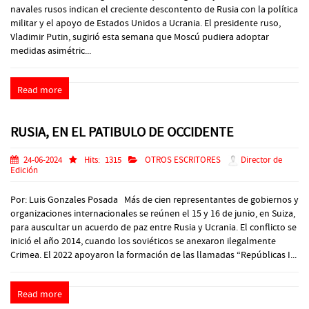
navales rusos indican el creciente descontento de Rusia con la política
militar y el apoyo de Estados Unidos a Ucrania. El presidente ruso,
Vladimir Putin, sugirió esta semana que Moscú pudiera adoptar
medidas asimétric...
Read more
RUSIA, EN EL PATIBULO DE OCCIDENTE
24-06-2024
Hits:
1315
OTROS ESCRITORES
Director de
Edición
Por: Luis Gonzales Posada Más de cien representantes de gobiernos y
organizaciones internacionales se reúnen el 15 y 16 de junio, en Suiza,
para auscultar un acuerdo de paz entre Rusia y Ucrania. El conflicto se
inició el año 2014, cuando los soviéticos se anexaron ilegalmente
Crimea. El 2022 apoyaron la formación de las llamadas “Repúblicas I...
Read more