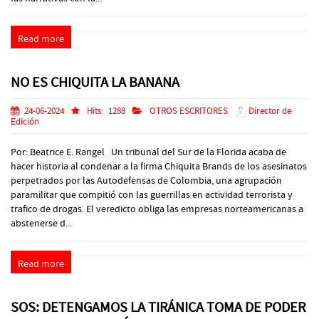
Read more
NO ES CHIQUITA LA BANANA
24-06-2024
Hits:
1288
OTROS ESCRITORES
Director de
Edición
Por: Beatrice E. Rangel Un tribunal del Sur de la Florida acaba de
hacer historia al condenar a la firma Chiquita Brands de los asesinatos
perpetrados por las Autodefensas de Colombia, una agrupación
paramilitar que compitió con las guerrillas en actividad terrorista y
trafico de drogas. El veredicto obliga las empresas norteamericanas a
abstenerse d...
Read more
SOS: DETENGAMOS LA TIRÁNICA TOMA DE PODER