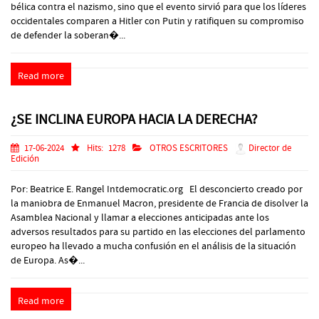
bélica contra el nazismo, sino que el evento sirvió para que los líderes
occidentales comparen a Hitler con Putin y ratifiquen su compromiso
de defender la soberan�...
Read more
¿SE INCLINA EUROPA HACIA LA DERECHA?
17-06-2024
Hits:
1278
OTROS ESCRITORES
Director de
Edición
Por: Beatrice E. Rangel Intdemocratic.org El desconcierto creado por
la maniobra de Enmanuel Macron, presidente de Francia de disolver la
Asamblea Nacional y llamar a elecciones anticipadas ante los
adversos resultados para su partido en las elecciones del parlamento
europeo ha llevado a mucha confusión en el análisis de la situación
de Europa. As�...
Read more