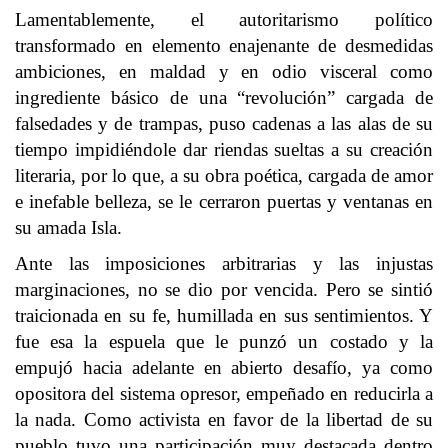
Lamentablemente, el autoritarismo político
transformado en elemento enajenante de desmedidas
ambiciones, en maldad y en odio visceral como
ingrediente básico de una “revolución” cargada de
falsedades y de trampas, puso cadenas a las alas de su
tiempo impidiéndole dar riendas sueltas a su creación
literaria, por lo que, a su obra poética, cargada de amor
e inefable belleza, se le cerraron puertas y ventanas en
su amada Isla.
Ante las imposiciones arbitrarias y las injustas
marginaciones, no se dio por vencida. Pero se sintió
traicionada en su fe, humillada en sus sentimientos. Y
fue esa la espuela que le punzó un costado y la
empujó hacia adelante en abierto desafío, ya como
opositora del sistema opresor, empeñado en reducirla a
la nada. Como activista en favor de la libertad de su
pueblo tuvo una participación muy destacada dentro