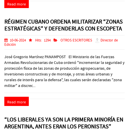
Read more
RÉGIMEN CUBANO ORDENA MILITARIZAR “ZONAS
ESTRATÉGICAS” Y DEFENDERLAS CON ESCOPETA
10-06-2024
Hits:
1294
OTROS ESCRITORES
Director de
Edición
José Gregorio Martínez PANAMPOST El Ministerio de las Fuerzas
Armadas Revolucionarias de Cuba ordenó "incrementar la seguridad y
protección física de las zonas de producción agropecuarias, de
inversiones constructivas y de montaje, y otras áreas urbanas y
rurales de interés para la defensa", las cuales serán declaradas "zona
militar" a discrec...
Read more
“LOS LIBERALES YA SON LA PRIMERA MINORÍA EN
ARGENTINA, ANTES ERAN LOS PERONISTAS”