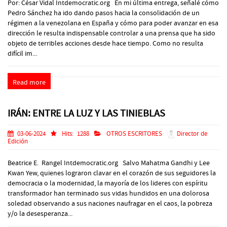
Por: César Vidal Intdemocratic.org En mi última entrega, señalé cómo
Pedro Sánchez ha ido dando pasos hacia la consolidación de un
régimen a la venezolana en España y cómo para poder avanzar en esa
dirección le resulta indispensable controlar a una prensa que ha sido
objeto de terribles acciones desde hace tiempo. Como no resulta
difícil im...
Read more
IRÁN: ENTRE LA LUZ Y LAS TINIEBLAS
03-06-2024
Hits:
1288
OTROS ESCRITORES
Director de
Edición
Beatrice E. Rangel Intdemocratic.org Salvo Mahatma Gandhi y Lee
Kwan Yew, quienes lograron clavar en el corazón de sus seguidores la
democracia o la modernidad, la mayoría de los lideres con espíritu
transformador han terminado sus vidas hundidos en una dolorosa
soledad observando a sus naciones naufragar en el caos, la pobreza
y/o la desesperanza...