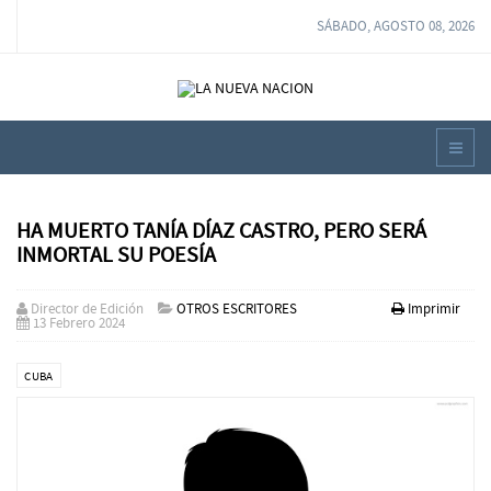
SÁBADO, AGOSTO 08, 2026
HA MUERTO TANÍA DÍAZ CASTRO, PERO SERÁ
INMORTAL SU POESÍA
Director de Edición
OTROS ESCRITORES
Imprimir
13 Febrero 2024
CUBA