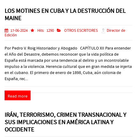
LOS MOTINES EN CUBA Y LA DESTRUCCIÓN DEL
MAINE
17-06-2024
Hits:
1290
OTROS ESCRITORES
Director de
Edición
Por Pedro V. Roig Historiador y Abogado CAPÍTULO XII Para entender
el Año del Desastre, debemos reconocer que la vida política de
España está marcada por una tendencia al delirio y un incontrolable
impulso a la violencia. Herencia cultural que en gran medida se injerta
en el cubano. El primero de enero de 1898, Cuba, aún colonia de
España, rec...
Read more
IRÁN, TERRORISMO, CRIMEN TRANSNACIONAL Y
SUS IMPLICACIONES EN AMÉRICA LATINA Y
OCCIDENTE