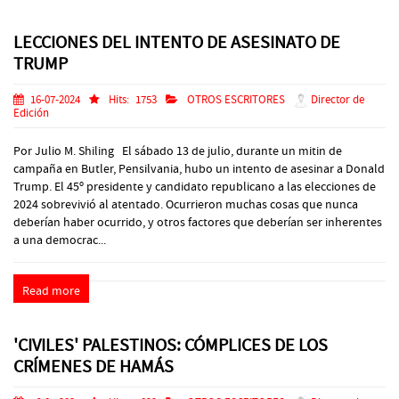
LECCIONES DEL INTENTO DE ASESINATO DE
TRUMP
16-07-2024
Hits:
1753
OTROS ESCRITORES
Director de
Edición
Por Julio M. Shiling El sábado 13 de julio, durante un mitin de
campaña en Butler, Pensilvania, hubo un intento de asesinar a Donald
Trump. El 45º presidente y candidato republicano a las elecciones de
2024 sobrevivió al atentado. Ocurrieron muchas cosas que nunca
deberían haber ocurrido, y otros factores que deberían ser inherentes
a una democrac...
Read more
'CIVILES' PALESTINOS: CÓMPLICES DE LOS
CRÍMENES DE HAMÁS