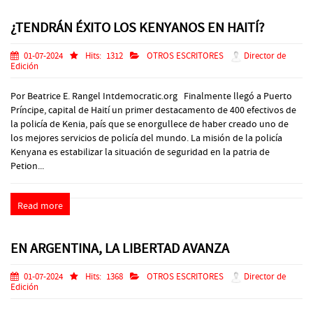
¿TENDRÁN ÉXITO LOS KENYANOS EN HAITÍ?
01-07-2024
Hits:
1312
OTROS ESCRITORES
Director de
Edición
Por Beatrice E. Rangel Intdemocratic.org Finalmente llegó a Puerto
Príncipe, capital de Haití un primer destacamento de 400 efectivos de
la policía de Kenia, país que se enorgullece de haber creado uno de
los mejores servicios de policía del mundo. La misión de la policía
Kenyana es estabilizar la situación de seguridad en la patria de
Petion...
Read more
EN ARGENTINA, LA LIBERTAD AVANZA
01-07-2024
Hits:
1368
OTROS ESCRITORES
Director de
Edición