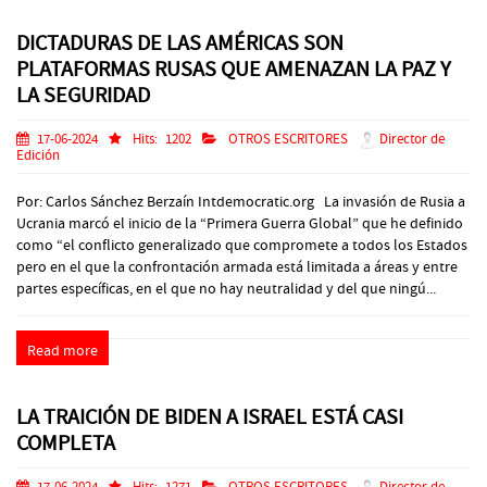
DICTADURAS DE LAS AMÉRICAS SON
PLATAFORMAS RUSAS QUE AMENAZAN LA PAZ Y
LA SEGURIDAD
17-06-2024
Hits:
1202
OTROS ESCRITORES
Director de
Edición
Por: Carlos Sánchez Berzaín Intdemocratic.org La invasión de Rusia a
Ucrania marcó el inicio de la “Primera Guerra Global” que he definido
como “el conflicto generalizado que compromete a todos los Estados
pero en el que la confrontación armada está limitada a áreas y entre
partes específicas, en el que no hay neutralidad y del que ningú...
Read more
LA TRAICIÓN DE BIDEN A ISRAEL ESTÁ CASI
COMPLETA
17-06-2024
Hits:
1271
OTROS ESCRITORES
Director de