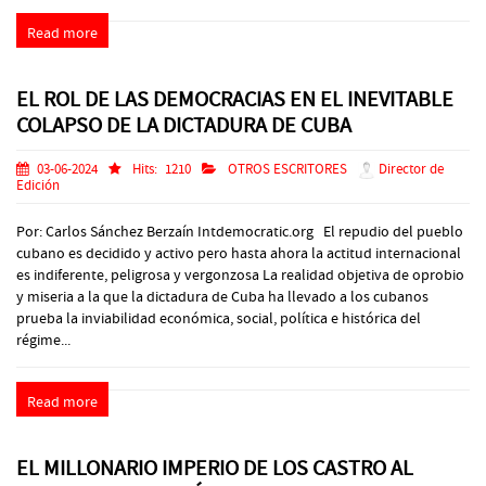
Read more
EL ROL DE LAS DEMOCRACIAS EN EL INEVITABLE
COLAPSO DE LA DICTADURA DE CUBA
03-06-2024
Hits:
1210
OTROS ESCRITORES
Director de
Edición
Por: Carlos Sánchez Berzaín Intdemocratic.org El repudio del pueblo
cubano es decidido y activo pero hasta ahora la actitud internacional
es indiferente, peligrosa y vergonzosa La realidad objetiva de oprobio
y miseria a la que la dictadura de Cuba ha llevado a los cubanos
prueba la inviabilidad económica, social, política e histórica del
régime...
Read more
EL MILLONARIO IMPERIO DE LOS CASTRO AL