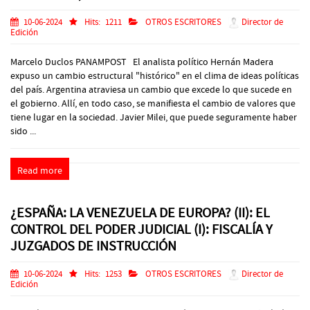
10-06-2024
Hits:
1211
OTROS ESCRITORES
Director de
Edición
Marcelo Duclos PANAMPOST El analista político Hernán Madera
expuso un cambio estructural "histórico" en el clima de ideas políticas
del país. Argentina atraviesa un cambio que excede lo que sucede en
el gobierno. Allí, en todo caso, se manifiesta el cambio de valores que
tiene lugar en la sociedad. Javier Milei, que puede seguramente haber
sido ...
Read more
¿ESPAÑA: LA VENEZUELA DE EUROPA? (II): EL
CONTROL DEL PODER JUDICIAL (I): FISCALÍA Y
JUZGADOS DE INSTRUCCIÓN
10-06-2024
Hits:
1253
OTROS ESCRITORES
Director de
Edición