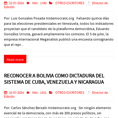
22-07-2024
Hits:
1740
OTROS ESCRITORES
Director de
Edición
Por: Luis Gonzales Posada Intdemocratic.org Faltando quince días
para las elecciones presidenciales en Venezuela, todos los indicadores
proyectan que el candidato de la plataforma democrática, Eduardo
González Urrutia, ganará ampliamente los comicios. El 5 de julio, la
empresa internacional Meganalisis publicó una encuesta consignando
que el repr...
Read more
RECONOCER A BOLIVIA COMO DICTADURA DEL
SISTEMA DE CUBA, VENEZUELA Y NICARAGUA
16-07-2024
Hits:
1521
OTROS ESCRITORES
Director de
Edición
Por: Carlos Sánchez Berzaín Intdemocratic.org Sin ningún elemento
esencial de la democracia, con más de 300 presos políticos, sin