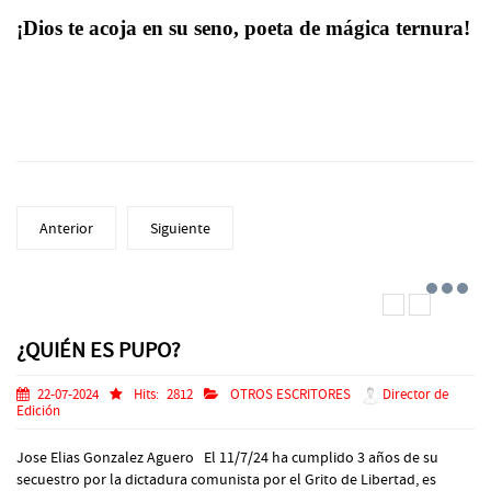
¡Dios te acoja en su seno, poeta de mágica ternura!
Anterior
Siguiente
¿QUIÉN ES PUPO?
22-07-2024
Hits:
2812
OTROS ESCRITORES
Director de
Edición
Jose Elias Gonzalez Aguero El 11/7/24 ha cumplido 3 años de su
secuestro por la dictadura comunista por el Grito de Libertad, es