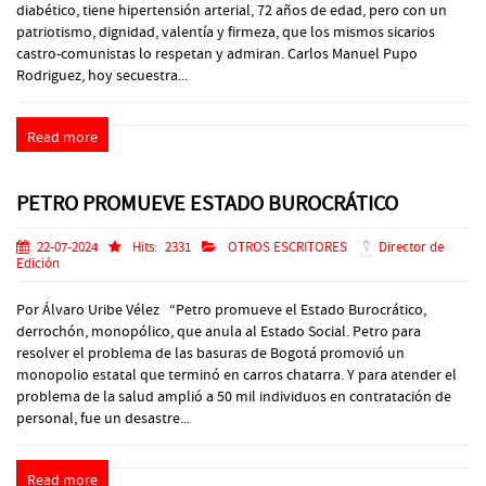
diabético, tiene hipertensión arterial, 72 años de edad, pero con un
patriotismo, dignidad, valentía y firmeza, que los mismos sicarios
castro-comunistas lo respetan y admiran. Carlos Manuel Pupo
Rodriguez, hoy secuestra...
Read more
PETRO PROMUEVE ESTADO BUROCRÁTICO
22-07-2024
Hits:
2331
OTROS ESCRITORES
Director de
Edición
Por Álvaro Uribe Vélez “Petro promueve el Estado Burocrático,
derrochón, monopólico, que anula al Estado Social. Petro para
resolver el problema de las basuras de Bogotá promovió un
monopolio estatal que terminó en carros chatarra. Y para atender el
problema de la salud amplió a 50 mil individuos en contratación de
personal, fue un desastre...
Read more