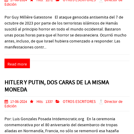
Edición
Por Guy Millière Gatestone El ataque genocida antisemita del 7 de
octubre de 2023 por parte de los terroristas islámicos de Hamás
suscitó al principio horror en todo el mundo occidental. Bastaron
unas pocas horas para que el horror se desvaneciera. Ocurrió mucho
antes, incluso, de que Israel hubiera comenzado a responder. Las
manifestaciones contr...
Read more
HITLER Y PUTIN, DOS CARAS DE LA MISMA
MONEDA
17-06-2024
Hits:
1337
OTROS ESCRITORES
Director de
Edición
Por: Luis Gonzales Posada Intdemocratic.org En la ceremonia
conmemorativa por el 80 aniversario del desembarco de tropas
aliadas en Normandía, Francia, no sólo se rememoró esa hazaña