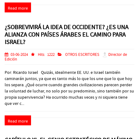
Read more
¿SOBREVIVIRÁ LA IDEA DE OCCIDENTE? ¿ES UNA
ALIANZA CON PAÍSES ÁRABES EL CAMINO PARA
ISRAEL?
03-06-2024
Hits:
1222
OTROS ESCRITORES
Director de
Edición
Por: Ricardo Israel Quizás, idealmente EE. UU. e Israel también
caminarán juntos, ya que es tanto más lo que los une que lo que hoy
los separa. ¿Qué ocurre cuando grandes civilizaciones parecen perder
la voluntad de luchar, no solo por su predominio, sino también por su
propia supervivencia? Ha ocurrido muchas veces y ni siquiera tiene
que ver c...
Read more