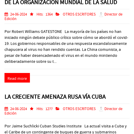
DE LA ORGANIZACIÓN MUNDIAL DE LA SALUD
24-06-2024
Hits:
1364
OTROS ESCRITORES
Director de
Edición
Por Robert Williams GATESTONE La mayoría de los países no han
iniciado ningún debate público crítico sobre cómo se abordó el covid-
19. Los gobiernos responsables de una respuesta escandalosamente
chapucera al virus no han rendido cuentas. La China comunista, a
pesar de haber desencadenado el virus en el mundo mintiendo
deliberadamente sobre su t...
Read more
LA CRECIENTE AMENAZA RUSA VÍA CUBA
24-06-2024
Hits:
1277
OTROS ESCRITORES
Director de
Edición
Por Jaime Suchlicki Cuban Studies Institute La actual visita a Cuba y
el Caribe de un contingente de buques de guerra y submarinos