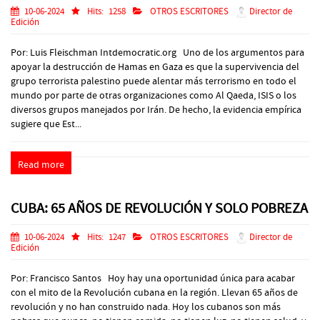
10-06-2024
Hits:
1258
OTROS ESCRITORES
Director de
Edición
Por: Luis Fleischman Intdemocratic.org Uno de los argumentos para
apoyar la destrucción de Hamas en Gaza es que la supervivencia del
grupo terrorista palestino puede alentar más terrorismo en todo el
mundo por parte de otras organizaciones como Al Qaeda, ISIS o los
diversos grupos manejados por Irán. De hecho, la evidencia empírica
sugiere que Est...
Read more
CUBA: 65 AÑOS DE REVOLUCIÓN Y SOLO POBREZA
10-06-2024
Hits:
1247
OTROS ESCRITORES
Director de
Edición
Por: Francisco Santos Hoy hay una oportunidad única para acabar
con el mito de la Revolución cubana en la región. Llevan 65 años de
revolución y no han construido nada. Hoy los cubanos son más