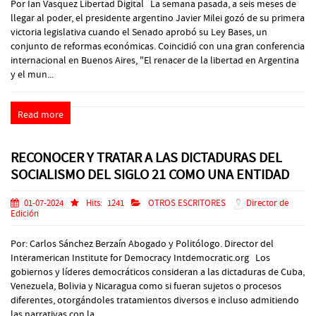
Por Ian Vasquez Libertad Digital La semana pasada, a seis meses de
llegar al poder, el presidente argentino Javier Milei gozó de su primera
victoria legislativa cuando el Senado aprobó su Ley Bases, un
conjunto de reformas económicas. Coincidió con una gran conferencia
internacional en Buenos Aires, "El renacer de la libertad en Argentina
y el mun...
Read more
RECONOCER Y TRATAR A LAS DICTADURAS DEL
SOCIALISMO DEL SIGLO 21 COMO UNA ENTIDAD
01-07-2024
Hits:
1241
OTROS ESCRITORES
Director de
Edición
Por: Carlos Sánchez Berzaín Abogado y Politólogo. Director del
Interamerican Institute for Democracy Intdemocratic.org Los
gobiernos y líderes democráticos consideran a las dictaduras de Cuba,
Venezuela, Bolivia y Nicaragua como si fueran sujetos o procesos
diferentes, otorgándoles tratamientos diversos e incluso admitiendo
las narrativas con la...