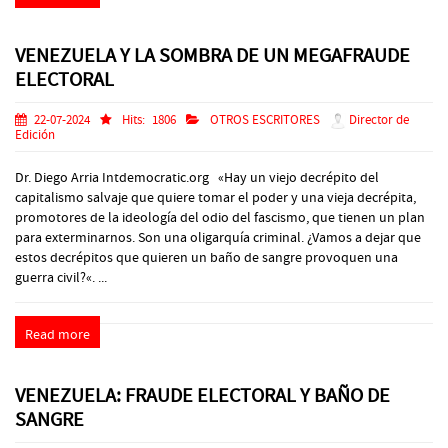
VENEZUELA Y LA SOMBRA DE UN MEGAFRAUDE
ELECTORAL
22-07-2024
Hits:
1806
OTROS ESCRITORES
Director de
Edición
Dr. Diego Arria Intdemocratic.org «Hay un viejo decrépito del
capitalismo salvaje que quiere tomar el poder y una vieja decrépita,
promotores de la ideología del odio del fascismo, que tienen un plan
para exterminarnos. Son una oligarquía criminal. ¿Vamos a dejar que
estos decrépitos que quieren un baño de sangre provoquen una
guerra civil?«. ...
Read more
VENEZUELA: FRAUDE ELECTORAL Y BAÑO DE
SANGRE