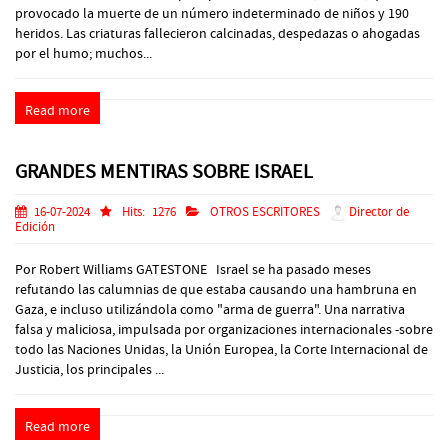
provocado la muerte de un número indeterminado de niños y 190
heridos. Las criaturas fallecieron calcinadas, despedazas o ahogadas
por el humo; muchos...
Read more
GRANDES MENTIRAS SOBRE ISRAEL
16-07-2024
Hits:
1276
OTROS ESCRITORES
Director de
Edición
Por Robert Williams GATESTONE Israel se ha pasado meses
refutando las calumnias de que estaba causando una hambruna en
Gaza, e incluso utilizándola como "arma de guerra". Una narrativa
falsa y maliciosa, impulsada por organizaciones internacionales -sobre
todo las Naciones Unidas, la Unión Europea, la Corte Internacional de
Justicia, los principales ...
Read more