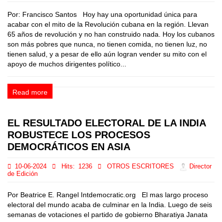
Por: Francisco Santos Hoy hay una oportunidad única para
acabar con el mito de la Revolución cubana en la región. Llevan
65 años de revolución y no han construido nada. Hoy los cubanos
son más pobres que nunca, no tienen comida, no tienen luz, no
tienen salud, y a pesar de ello aún logran vender su mito con el
apoyo de muchos dirigentes político...
Read more
EL RESULTADO ELECTORAL DE LA INDIA
ROBUSTECE LOS PROCESOS
DEMOCRÁTICOS EN ASIA
10-06-2024
Hits:
1236
OTROS ESCRITORES
Director
de Edición
Por Beatrice E. Rangel Intdemocratic.org El mas largo proceso
electoral del mundo acaba de culminar en la India. Luego de seis
semanas de votaciones el partido de gobierno Bharatiya Janata