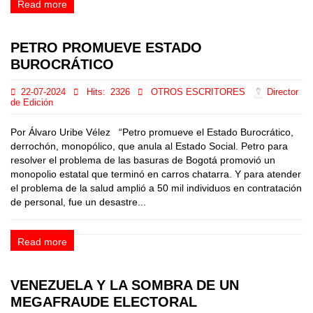
Read more
PETRO PROMUEVE ESTADO
BUROCRÁTICO
22-07-2024
Hits:
2326
OTROS ESCRITORES
Director
de Edición
Por Álvaro Uribe Vélez “Petro promueve el Estado Burocrático,
derrochón, monopólico, que anula al Estado Social. Petro para
resolver el problema de las basuras de Bogotá promovió un
monopolio estatal que terminó en carros chatarra. Y para atender
el problema de la salud amplió a 50 mil individuos en contratación
de personal, fue un desastre...
Read more
VENEZUELA Y LA SOMBRA DE UN
MEGAFRAUDE ELECTORAL