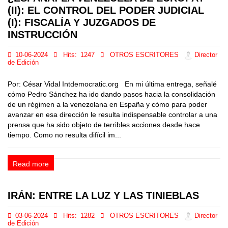
(II): EL CONTROL DEL PODER JUDICIAL
(I): FISCALÍA Y JUZGADOS DE
INSTRUCCIÓN
10-06-2024
Hits:
1247
OTROS ESCRITORES
Director
de Edición
Por: César Vidal Intdemocratic.org En mi última entrega, señalé
cómo Pedro Sánchez ha ido dando pasos hacia la consolidación
de un régimen a la venezolana en España y cómo para poder
avanzar en esa dirección le resulta indispensable controlar a una
prensa que ha sido objeto de terribles acciones desde hace
tiempo. Como no resulta difícil im...
Read more
IRÁN: ENTRE LA LUZ Y LAS TINIEBLAS
03-06-2024
Hits:
1282
OTROS ESCRITORES
Director
de Edición