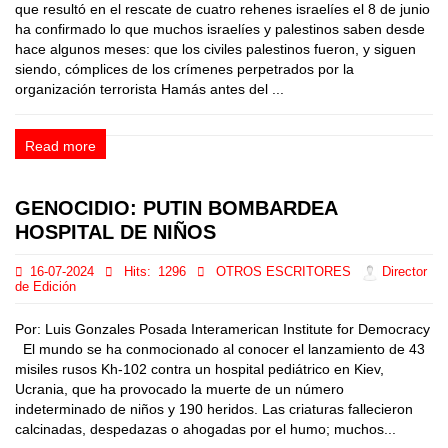
que resultó en el rescate de cuatro rehenes israelíes el 8 de junio
ha confirmado lo que muchos israelíes y palestinos saben desde
hace algunos meses: que los civiles palestinos fueron, y siguen
siendo, cómplices de los crímenes perpetrados por la
organización terrorista Hamás antes del ...
Read more
GENOCIDIO: PUTIN BOMBARDEA
HOSPITAL DE NIÑOS
16-07-2024
Hits:
1296
OTROS ESCRITORES
Director
de Edición
Por: Luis Gonzales Posada Interamerican Institute for Democracy
El mundo se ha conmocionado al conocer el lanzamiento de 43
misiles rusos Kh-102 contra un hospital pediátrico en Kiev,
Ucrania, que ha provocado la muerte de un número
indeterminado de niños y 190 heridos. Las criaturas fallecieron
calcinadas, despedazas o ahogadas por el humo; muchos...