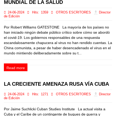
MUNDIAL DE LA SALUD
24-06-2024
Hits:
1359
OTROS ESCRITORES
Director
de Edición
Por Robert Williams GATESTONE La mayoría de los países no
han iniciado ningún debate público crítico sobre cómo se abordó
el covid-19. Los gobiernos responsables de una respuesta
escandalosamente chapucera al virus no han rendido cuentas. La
China comunista, a pesar de haber desencadenado el virus en el
mundo mintiendo deliberadamente sobre su t...
Read more
LA CRECIENTE AMENAZA RUSA VÍA CUBA
24-06-2024
Hits:
1271
OTROS ESCRITORES
Director
de Edición
Por Jaime Suchlicki Cuban Studies Institute La actual visita a
Cuba y el Caribe de un contingente de buques de guerra y