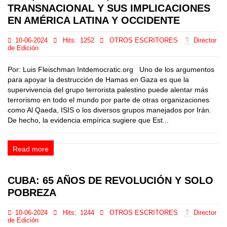
TRANSNACIONAL Y SUS IMPLICACIONES
EN AMÉRICA LATINA Y OCCIDENTE
10-06-2024
Hits:
1252
OTROS ESCRITORES
Director
de Edición
Por: Luis Fleischman Intdemocratic.org Uno de los argumentos
para apoyar la destrucción de Hamas en Gaza es que la
supervivencia del grupo terrorista palestino puede alentar más
terrorismo en todo el mundo por parte de otras organizaciones
como Al Qaeda, ISIS o los diversos grupos manejados por Irán.
De hecho, la evidencia empírica sugiere que Est...
Read more
CUBA: 65 AÑOS DE REVOLUCIÓN Y SOLO
POBREZA
10-06-2024
Hits:
1244
OTROS ESCRITORES
Director
de Edición