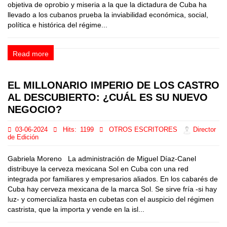
objetiva de oprobio y miseria a la que la dictadura de Cuba ha
llevado a los cubanos prueba la inviabilidad económica, social,
política e histórica del régime...
Read more
EL MILLONARIO IMPERIO DE LOS CASTRO
AL DESCUBIERTO: ¿CUÁL ES SU NUEVO
NEGOCIO?
03-06-2024
Hits:
1199
OTROS ESCRITORES
Director
de Edición
Gabriela Moreno La administración de Miguel Díaz-Canel
distribuye la cerveza mexicana Sol en Cuba con una red
integrada por familiares y empresarios aliados. En los cabarés de
Cuba hay cerveza mexicana de la marca Sol. Se sirve fría -si hay
luz- y comercializa hasta en cubetas con el auspicio del régimen
castrista, que la importa y vende en la isl...