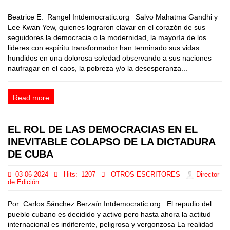
Beatrice E. Rangel Intdemocratic.org Salvo Mahatma Gandhi y
Lee Kwan Yew, quienes lograron clavar en el corazón de sus
seguidores la democracia o la modernidad, la mayoría de los
lideres con espíritu transformador han terminado sus vidas
hundidos en una dolorosa soledad observando a sus naciones
naufragar en el caos, la pobreza y/o la desesperanza...
Read more
EL ROL DE LAS DEMOCRACIAS EN EL
INEVITABLE COLAPSO DE LA DICTADURA
DE CUBA
03-06-2024
Hits:
1207
OTROS ESCRITORES
Director
de Edición
Por: Carlos Sánchez Berzaín Intdemocratic.org El repudio del
pueblo cubano es decidido y activo pero hasta ahora la actitud
internacional es indiferente, peligrosa y vergonzosa La realidad