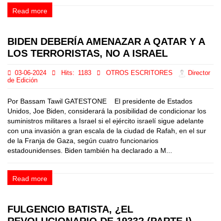
Read more
BIDEN DEBERÍA AMENAZAR A QATAR Y A
LOS TERRORISTAS, NO A ISRAEL
03-06-2024
Hits:
1183
OTROS ESCRITORES
Director
de Edición
Por Bassam Tawil GATESTONE El presidente de Estados
Unidos, Joe Biden, considerará la posibilidad de condicionar los
suministros militares a Israel si el ejército israelí sigue adelante
con una invasión a gran escala de la ciudad de Rafah, en el sur
de la Franja de Gaza, según cuatro funcionarios
estadounidenses. Biden también ha declarado a M...
Read more
FULGENCIO BATISTA, ¿EL
REVOLUCIONARIO DE 1933? (PARTE I)