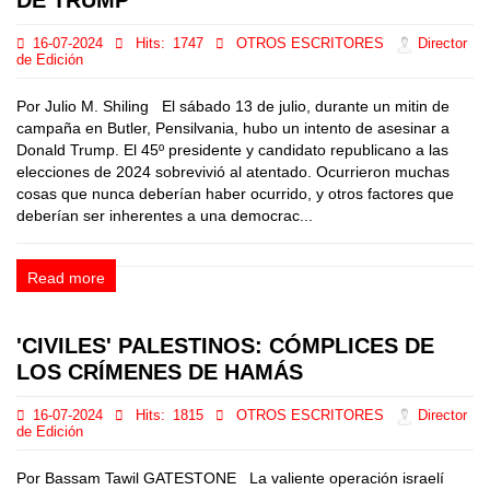
16-07-2024
Hits:
1747
OTROS ESCRITORES
Director
de Edición
Por Julio M. Shiling El sábado 13 de julio, durante un mitin de
campaña en Butler, Pensilvania, hubo un intento de asesinar a
Donald Trump. El 45º presidente y candidato republicano a las
elecciones de 2024 sobrevivió al atentado. Ocurrieron muchas
cosas que nunca deberían haber ocurrido, y otros factores que
deberían ser inherentes a una democrac...
Read more
'CIVILES' PALESTINOS: CÓMPLICES DE
LOS CRÍMENES DE HAMÁS
16-07-2024
Hits:
1815
OTROS ESCRITORES
Director
de Edición
Por Bassam Tawil GATESTONE La valiente operación israelí