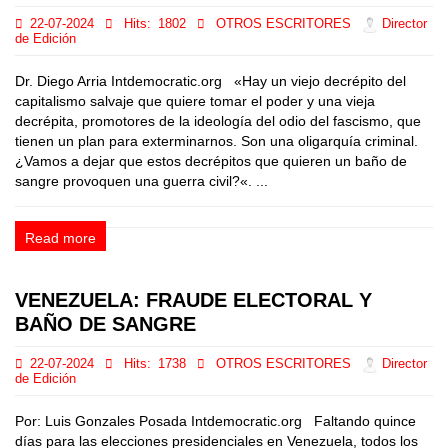
22-07-2024
Hits:
1802
OTROS ESCRITORES
Director
de Edición
Dr. Diego Arria Intdemocratic.org «Hay un viejo decrépito del
capitalismo salvaje que quiere tomar el poder y una vieja
decrépita, promotores de la ideología del odio del fascismo, que
tienen un plan para exterminarnos. Son una oligarquía criminal.
¿Vamos a dejar que estos decrépitos que quieren un baño de
sangre provoquen una guerra civil?«. ...
Read more
VENEZUELA: FRAUDE ELECTORAL Y
BAÑO DE SANGRE
22-07-2024
Hits:
1738
OTROS ESCRITORES
Director
de Edición
Por: Luis Gonzales Posada Intdemocratic.org Faltando quince
días para las elecciones presidenciales en Venezuela, todos los