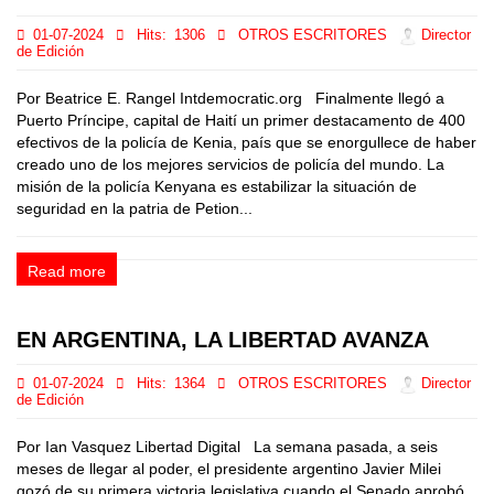
01-07-2024
Hits:
1306
OTROS ESCRITORES
Director
de Edición
Por Beatrice E. Rangel Intdemocratic.org Finalmente llegó a
Puerto Príncipe, capital de Haití un primer destacamento de 400
efectivos de la policía de Kenia, país que se enorgullece de haber
creado uno de los mejores servicios de policía del mundo. La
misión de la policía Kenyana es estabilizar la situación de
seguridad en la patria de Petion...
Read more
EN ARGENTINA, LA LIBERTAD AVANZA
01-07-2024
Hits:
1364
OTROS ESCRITORES
Director
de Edición
Por Ian Vasquez Libertad Digital La semana pasada, a seis
meses de llegar al poder, el presidente argentino Javier Milei
gozó de su primera victoria legislativa cuando el Senado aprobó