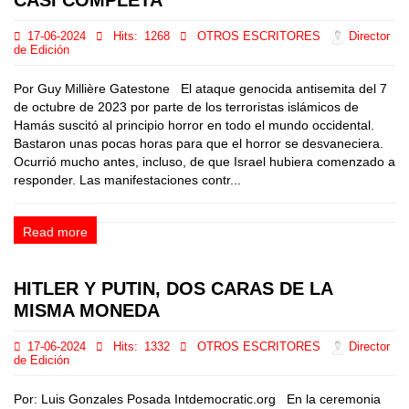
17-06-2024
Hits:
1268
OTROS ESCRITORES
Director
de Edición
Por Guy Millière Gatestone El ataque genocida antisemita del 7
de octubre de 2023 por parte de los terroristas islámicos de
Hamás suscitó al principio horror en todo el mundo occidental.
Bastaron unas pocas horas para que el horror se desvaneciera.
Ocurrió mucho antes, incluso, de que Israel hubiera comenzado a
responder. Las manifestaciones contr...
Read more
HITLER Y PUTIN, DOS CARAS DE LA
MISMA MONEDA
17-06-2024
Hits:
1332
OTROS ESCRITORES
Director
de Edición
Por: Luis Gonzales Posada Intdemocratic.org En la ceremonia