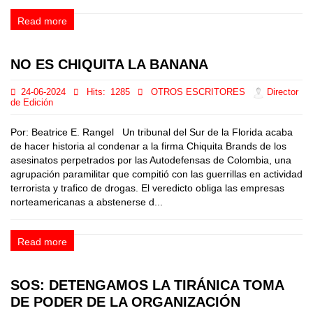
Read more
NO ES CHIQUITA LA BANANA
24-06-2024
Hits:
1285
OTROS ESCRITORES
Director
de Edición
Por: Beatrice E. Rangel Un tribunal del Sur de la Florida acaba
de hacer historia al condenar a la firma Chiquita Brands de los
asesinatos perpetrados por las Autodefensas de Colombia, una
agrupación paramilitar que compitió con las guerrillas en actividad
terrorista y trafico de drogas. El veredicto obliga las empresas
norteamericanas a abstenerse d...
Read more
SOS: DETENGAMOS LA TIRÁNICA TOMA
DE PODER DE LA ORGANIZACIÓN