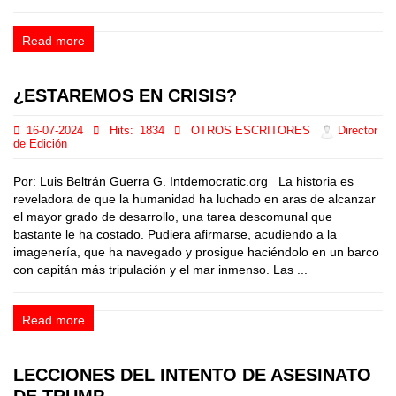
Read more
¿ESTAREMOS EN CRISIS?
16-07-2024
Hits:
1834
OTROS ESCRITORES
Director
de Edición
Por: Luis Beltrán Guerra G. Intdemocratic.org La historia es
reveladora de que la humanidad ha luchado en aras de alcanzar
el mayor grado de desarrollo, una tarea descomunal que
bastante le ha costado. Pudiera afirmarse, acudiendo a la
imagenería, que ha navegado y prosigue haciéndolo en un barco
con capitán más tripulación y el mar inmenso. Las ...
Read more
LECCIONES DEL INTENTO DE ASESINATO
DE TRUMP