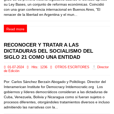
su Ley Bases, un conjunto de reformas económicas. Coincidió
con una gran conferencia internacional en Buenos Aires, "El
renacer de la libertad en Argentina y el mun...
Read more
RECONOCER Y TRATAR A LAS
DICTADURAS DEL SOCIALISMO DEL
SIGLO 21 COMO UNA ENTIDAD
01-07-2024
Hits:
1236
OTROS ESCRITORES
Director
de Edición
Por: Carlos Sánchez Berzaín Abogado y Politólogo. Director del
Interamerican Institute for Democracy Intdemocratic.org Los
gobiernos y líderes democráticos consideran a las dictaduras de
Cuba, Venezuela, Bolivia y Nicaragua como si fueran sujetos o
procesos diferentes, otorgándoles tratamientos diversos e incluso
admitiendo las narrativas con la...