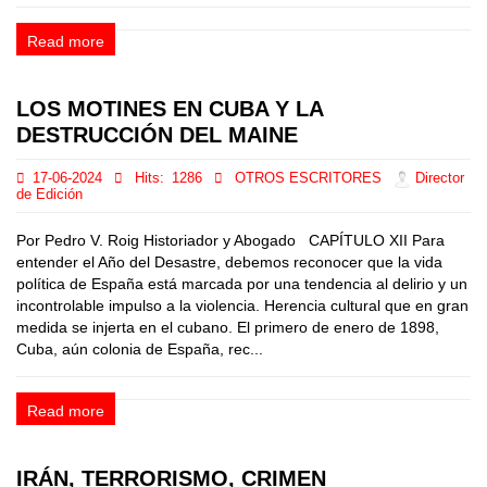
Read more
LOS MOTINES EN CUBA Y LA
DESTRUCCIÓN DEL MAINE
17-06-2024
Hits:
1286
OTROS ESCRITORES
Director
de Edición
Por Pedro V. Roig Historiador y Abogado CAPÍTULO XII Para
entender el Año del Desastre, debemos reconocer que la vida
política de España está marcada por una tendencia al delirio y un
incontrolable impulso a la violencia. Herencia cultural que en gran
medida se injerta en el cubano. El primero de enero de 1898,
Cuba, aún colonia de España, rec...
Read more
IRÁN, TERRORISMO, CRIMEN