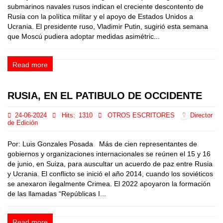
submarinos navales rusos indican el creciente descontento de
Rusia con la política militar y el apoyo de Estados Unidos a
Ucrania. El presidente ruso, Vladimir Putin, sugirió esta semana
que Moscú pudiera adoptar medidas asimétric...
Read more
RUSIA, EN EL PATIBULO DE OCCIDENTE
24-06-2024
Hits:
1310
OTROS ESCRITORES
Director
de Edición
Por: Luis Gonzales Posada Más de cien representantes de
gobiernos y organizaciones internacionales se reúnen el 15 y 16
de junio, en Suiza, para auscultar un acuerdo de paz entre Rusia
y Ucrania. El conflicto se inició el año 2014, cuando los soviéticos
se anexaron ilegalmente Crimea. El 2022 apoyaron la formación
de las llamadas “Repúblicas I...
Read more