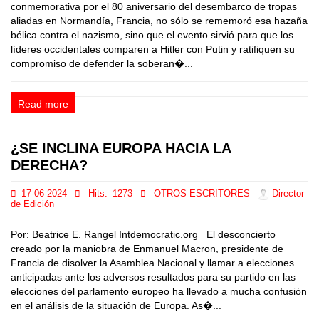
conmemorativa por el 80 aniversario del desembarco de tropas
aliadas en Normandía, Francia, no sólo se rememoró esa hazaña
bélica contra el nazismo, sino que el evento sirvió para que los
líderes occidentales comparen a Hitler con Putin y ratifiquen su
compromiso de defender la soberan�...
Read more
¿SE INCLINA EUROPA HACIA LA
DERECHA?
17-06-2024
Hits:
1273
OTROS ESCRITORES
Director
de Edición
Por: Beatrice E. Rangel Intdemocratic.org El desconcierto
creado por la maniobra de Enmanuel Macron, presidente de
Francia de disolver la Asamblea Nacional y llamar a elecciones
anticipadas ante los adversos resultados para su partido en las
elecciones del parlamento europeo ha llevado a mucha confusión
en el análisis de la situación de Europa. As�...