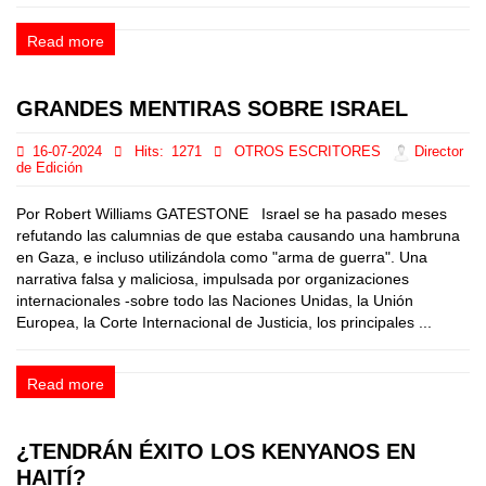
Read more
GRANDES MENTIRAS SOBRE ISRAEL
16-07-2024
Hits:
1271
OTROS ESCRITORES
Director
de Edición
Por Robert Williams GATESTONE Israel se ha pasado meses
refutando las calumnias de que estaba causando una hambruna
en Gaza, e incluso utilizándola como "arma de guerra". Una
narrativa falsa y maliciosa, impulsada por organizaciones
internacionales -sobre todo las Naciones Unidas, la Unión
Europea, la Corte Internacional de Justicia, los principales ...
Read more
¿TENDRÁN ÉXITO LOS KENYANOS EN
HAITÍ?