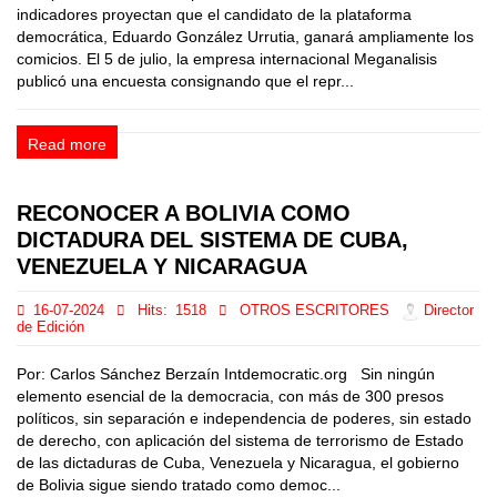
indicadores proyectan que el candidato de la plataforma
democrática, Eduardo González Urrutia, ganará ampliamente los
comicios. El 5 de julio, la empresa internacional Meganalisis
publicó una encuesta consignando que el repr...
Read more
RECONOCER A BOLIVIA COMO
DICTADURA DEL SISTEMA DE CUBA,
VENEZUELA Y NICARAGUA
16-07-2024
Hits:
1518
OTROS ESCRITORES
Director
de Edición
Por: Carlos Sánchez Berzaín Intdemocratic.org Sin ningún
elemento esencial de la democracia, con más de 300 presos
políticos, sin separación e independencia de poderes, sin estado
de derecho, con aplicación del sistema de terrorismo de Estado
de las dictaduras de Cuba, Venezuela y Nicaragua, el gobierno
de Bolivia sigue siendo tratado como democ...