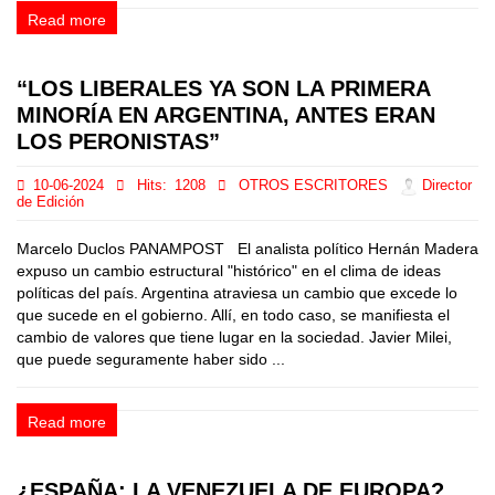
Read more
“LOS LIBERALES YA SON LA PRIMERA
MINORÍA EN ARGENTINA, ANTES ERAN
LOS PERONISTAS”
10-06-2024
Hits:
1208
OTROS ESCRITORES
Director
de Edición
Marcelo Duclos PANAMPOST El analista político Hernán Madera
expuso un cambio estructural "histórico" en el clima de ideas
políticas del país. Argentina atraviesa un cambio que excede lo
que sucede en el gobierno. Allí, en todo caso, se manifiesta el
cambio de valores que tiene lugar en la sociedad. Javier Milei,
que puede seguramente haber sido ...
Read more
¿ESPAÑA: LA VENEZUELA DE EUROPA?