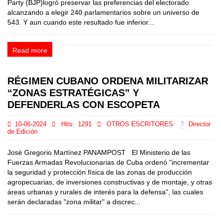
Party (BJP)logró preservar las preferencias del electorado
alcanzando a elegir 240 parlamentarios sobre un universo de
543. Y aun cuando este resultado fue inferior...
Read more
RÉGIMEN CUBANO ORDENA MILITARIZAR
“ZONAS ESTRATÉGICAS” Y
DEFENDERLAS CON ESCOPETA
10-06-2024
Hits:
1291
OTROS ESCRITORES
Director
de Edición
José Gregorio Martínez PANAMPOST El Ministerio de las
Fuerzas Armadas Revolucionarias de Cuba ordenó "incrementar
la seguridad y protección física de las zonas de producción
agropecuarias, de inversiones constructivas y de montaje, y otras
áreas urbanas y rurales de interés para la defensa", las cuales
serán declaradas "zona militar" a discrec...