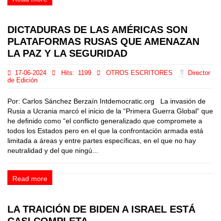
DICTADURAS DE LAS AMÉRICAS SON
PLATAFORMAS RUSAS QUE AMENAZAN
LA PAZ Y LA SEGURIDAD
17-06-2024
Hits:
1199
OTROS ESCRITORES
Director
de Edición
Por: Carlos Sánchez Berzaín Intdemocratic.org La invasión de
Rusia a Ucrania marcó el inicio de la “Primera Guerra Global” que
he definido como “el conflicto generalizado que compromete a
todos los Estados pero en el que la confrontación armada está
limitada a áreas y entre partes específicas, en el que no hay
neutralidad y del que ningú...
Read more
LA TRAICIÓN DE BIDEN A ISRAEL ESTÁ
CASI COMPLETA