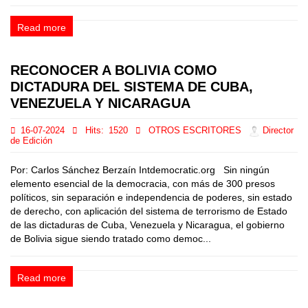
Read more
RECONOCER A BOLIVIA COMO
DICTADURA DEL SISTEMA DE CUBA,
VENEZUELA Y NICARAGUA
16-07-2024
Hits:
1520
OTROS ESCRITORES
Director
de Edición
Por: Carlos Sánchez Berzaín Intdemocratic.org Sin ningún
elemento esencial de la democracia, con más de 300 presos
políticos, sin separación e independencia de poderes, sin estado
de derecho, con aplicación del sistema de terrorismo de Estado
de las dictaduras de Cuba, Venezuela y Nicaragua, el gobierno
de Bolivia sigue siendo tratado como democ...
Read more