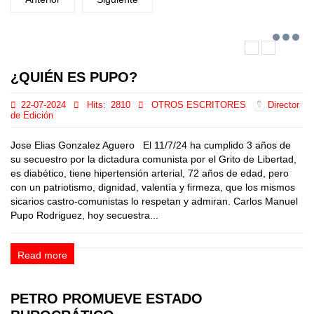
¿QUIÉN ES PUPO?
22-07-2024
Hits:
2810
OTROS ESCRITORES
Director
de Edición
Jose Elias Gonzalez Aguero El 11/7/24 ha cumplido 3 años de
su secuestro por la dictadura comunista por el Grito de Libertad,
es diabético, tiene hipertensión arterial, 72 años de edad, pero
con un patriotismo, dignidad, valentía y firmeza, que los mismos
sicarios castro-comunistas lo respetan y admiran. Carlos Manuel
Pupo Rodriguez, hoy secuestra...
Read more
PETRO PROMUEVE ESTADO