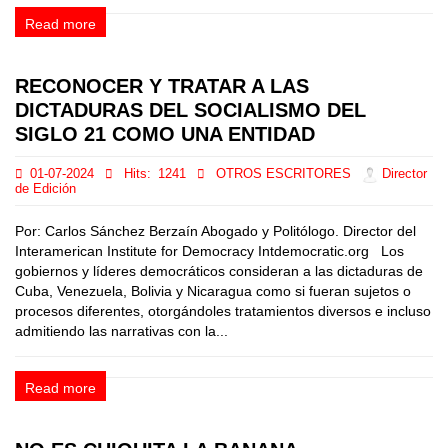
Read more
RECONOCER Y TRATAR A LAS
DICTADURAS DEL SOCIALISMO DEL
SIGLO 21 COMO UNA ENTIDAD
01-07-2024
Hits:
1241
OTROS ESCRITORES
Director
de Edición
Por: Carlos Sánchez Berzaín Abogado y Politólogo. Director del
Interamerican Institute for Democracy Intdemocratic.org Los
gobiernos y líderes democráticos consideran a las dictaduras de
Cuba, Venezuela, Bolivia y Nicaragua como si fueran sujetos o
procesos diferentes, otorgándoles tratamientos diversos e incluso
admitiendo las narrativas con la...
Read more