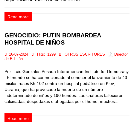
Read more
GENOCIDIO: PUTIN BOMBARDEA
HOSPITAL DE NIÑOS
16-07-2024
Hits:
1299
OTROS ESCRITORES
Director
de Edición
Por: Luis Gonzales Posada Interamerican Institute for Democracy
El mundo se ha conmocionado al conocer el lanzamiento de 43
misiles rusos Kh-102 contra un hospital pediátrico en Kiev,
Ucrania, que ha provocado la muerte de un número
indeterminado de niños y 190 heridos. Las criaturas fallecieron
calcinadas, despedazas o ahogadas por el humo; muchos...
Read more