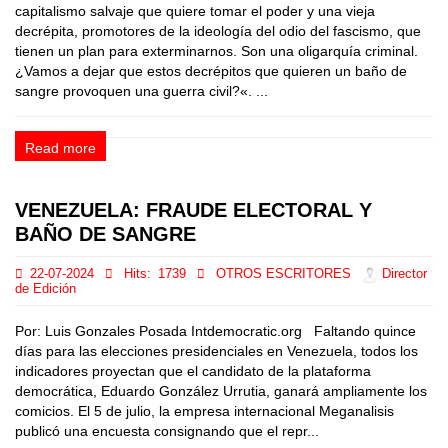
capitalismo salvaje que quiere tomar el poder y una vieja
decrépita, promotores de la ideología del odio del fascismo, que
tienen un plan para exterminarnos. Son una oligarquía criminal.
¿Vamos a dejar que estos decrépitos que quieren un baño de
sangre provoquen una guerra civil?«. ...
Read more
VENEZUELA: FRAUDE ELECTORAL Y
BAÑO DE SANGRE
22-07-2024
Hits:
1739
OTROS ESCRITORES
Director
de Edición
Por: Luis Gonzales Posada Intdemocratic.org Faltando quince
días para las elecciones presidenciales en Venezuela, todos los
indicadores proyectan que el candidato de la plataforma
democrática, Eduardo González Urrutia, ganará ampliamente los
comicios. El 5 de julio, la empresa internacional Meganalisis
publicó una encuesta consignando que el repr...