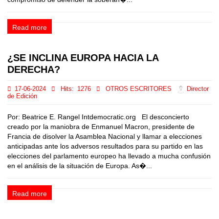
Read more
¿SE INCLINA EUROPA HACIA LA
DERECHA?
17-06-2024
Hits:
1276
OTROS ESCRITORES
Director
de Edición
Por: Beatrice E. Rangel Intdemocratic.org El desconcierto
creado por la maniobra de Enmanuel Macron, presidente de
Francia de disolver la Asamblea Nacional y llamar a elecciones
anticipadas ante los adversos resultados para su partido en las
elecciones del parlamento europeo ha llevado a mucha confusión
en el análisis de la situación de Europa. As�...
Read more