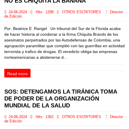
NO ES CHIQUITA LA BANANA
24-06-2024
Hits:
1288
OTROS ESCRITORES
Director
de Edición
Por: Beatrice E. Rangel Un tribunal del Sur de la Florida acaba
de hacer historia al condenar a la firma Chiquita Brands de los
asesinatos perpetrados por las Autodefensas de Colombia, una
agrupación paramilitar que compitió con las guerrillas en actividad
terrorista y trafico de drogas. El veredicto obliga las empresas
norteamericanas a abstenerse d...
Read more
SOS: DETENGAMOS LA TIRÁNICA TOMA
DE PODER DE LA ORGANIZACIÓN
MUNDIAL DE LA SALUD
24-06-2024
Hits:
1362
OTROS ESCRITORES
Director
de Edición