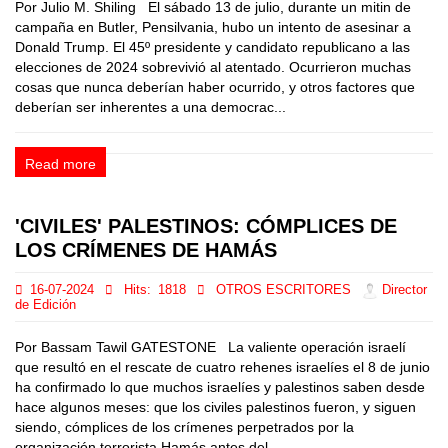
Por Julio M. Shiling El sábado 13 de julio, durante un mitin de
campaña en Butler, Pensilvania, hubo un intento de asesinar a
Donald Trump. El 45º presidente y candidato republicano a las
elecciones de 2024 sobrevivió al atentado. Ocurrieron muchas
cosas que nunca deberían haber ocurrido, y otros factores que
deberían ser inherentes a una democrac...
Read more
'CIVILES' PALESTINOS: CÓMPLICES DE
LOS CRÍMENES DE HAMÁS
16-07-2024
Hits:
1818
OTROS ESCRITORES
Director
de Edición
Por Bassam Tawil GATESTONE La valiente operación israelí
que resultó en el rescate de cuatro rehenes israelíes el 8 de junio
ha confirmado lo que muchos israelíes y palestinos saben desde
hace algunos meses: que los civiles palestinos fueron, y siguen
siendo, cómplices de los crímenes perpetrados por la
organización terrorista Hamás antes del ...