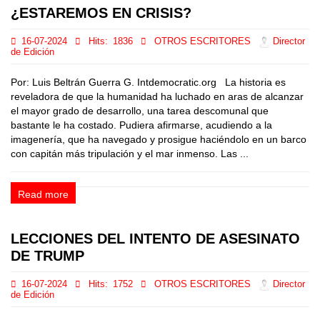
¿ESTAREMOS EN CRISIS?
16-07-2024
Hits:
1836
OTROS ESCRITORES
Director
de Edición
Por: Luis Beltrán Guerra G. Intdemocratic.org La historia es
reveladora de que la humanidad ha luchado en aras de alcanzar
el mayor grado de desarrollo, una tarea descomunal que
bastante le ha costado. Pudiera afirmarse, acudiendo a la
imagenería, que ha navegado y prosigue haciéndolo en un barco
con capitán más tripulación y el mar inmenso. Las ...
Read more
LECCIONES DEL INTENTO DE ASESINATO
DE TRUMP
16-07-2024
Hits:
1752
OTROS ESCRITORES
Director
de Edición