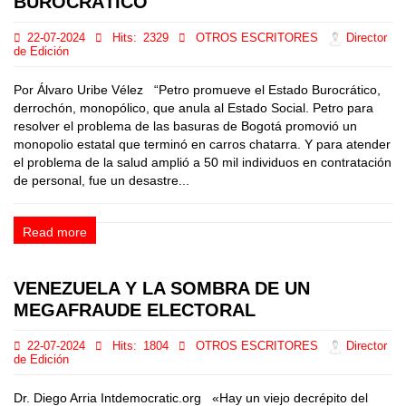
BUROCRÁTICO
22-07-2024
Hits:
2329
OTROS ESCRITORES
Director
de Edición
Por Álvaro Uribe Vélez “Petro promueve el Estado Burocrático,
derrochón, monopólico, que anula al Estado Social. Petro para
resolver el problema de las basuras de Bogotá promovió un
monopolio estatal que terminó en carros chatarra. Y para atender
el problema de la salud amplió a 50 mil individuos en contratación
de personal, fue un desastre...
Read more
VENEZUELA Y LA SOMBRA DE UN
MEGAFRAUDE ELECTORAL
22-07-2024
Hits:
1804
OTROS ESCRITORES
Director
de Edición
Dr. Diego Arria Intdemocratic.org «Hay un viejo decrépito del