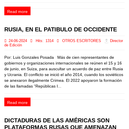
Read more
RUSIA, EN EL PATIBULO DE OCCIDENTE
24-06-2024
Hits:
1314
OTROS ESCRITORES
Director
de Edición
Por: Luis Gonzales Posada Más de cien representantes de
gobiernos y organizaciones internacionales se reúnen el 15 y 16
de junio, en Suiza, para auscultar un acuerdo de paz entre Rusia
y Ucrania. El conflicto se inició el año 2014, cuando los soviéticos
se anexaron ilegalmente Crimea. El 2022 apoyaron la formación
de las llamadas “Repúblicas I...
Read more
DICTADURAS DE LAS AMÉRICAS SON
PLATAFORMAS RUSAS QUE AMENAZAN