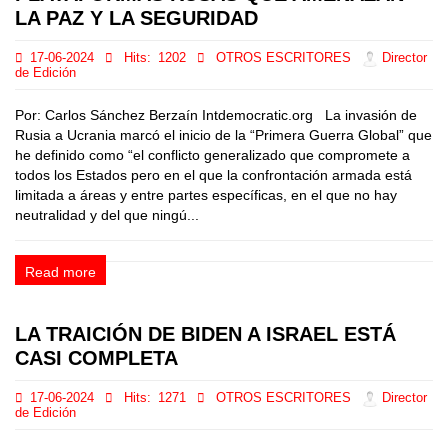
LA PAZ Y LA SEGURIDAD
17-06-2024
Hits:
1202
OTROS ESCRITORES
Director
de Edición
Por: Carlos Sánchez Berzaín Intdemocratic.org La invasión de
Rusia a Ucrania marcó el inicio de la “Primera Guerra Global” que
he definido como “el conflicto generalizado que compromete a
todos los Estados pero en el que la confrontación armada está
limitada a áreas y entre partes específicas, en el que no hay
neutralidad y del que ningú...
Read more
LA TRAICIÓN DE BIDEN A ISRAEL ESTÁ
CASI COMPLETA
17-06-2024
Hits:
1271
OTROS ESCRITORES
Director
de Edición