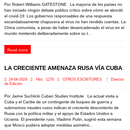
Por Robert Williams GATESTONE La mayoría de los países no
han iniciado ningún debate público crítico sobre cómo se abordó
el covid-19. Los gobiernos responsables de una respuesta
escandalosamente chapucera al virus no han rendido cuentas. La
China comunista, a pesar de haber desencadenado el virus en el
mundo mintiendo deliberadamente sobre su t...
Read more
LA CRECIENTE AMENAZA RUSA VÍA CUBA
24-06-2024
Hits:
1276
OTROS ESCRITORES
Director
de Edición
Por Jaime Suchlicki Cuban Studies Institute La actual visita a
Cuba y el Caribe de un contingente de buques de guerra y
submarinos navales rusos indican el creciente descontento de
Rusia con la política militar y el apoyo de Estados Unidos a
Ucrania. El presidente ruso, Vladimir Putin, sugirió esta semana
que Moscú pudiera adoptar medidas asimétric...