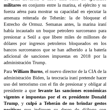
militares
en conjunto entre la marina, el ejército y su
fuerza aérea para mostrar su capacidad en ejecutar la
amenaza reiterada de Teherán: la de bloquear el
Estrecho de Ormuz. Semanas antes, la marina iraní
había incautado un buque petrolero surcoreano para
presionar a Seúl a que libere miles de millones de
dólares por ingresos petroleros bloqueados en los
bancos surcoreanos que se han adherido a la batería
adicional de sanciones impuestas en 2018 por la
administración Trump.
Para
William Burns
, el nuevo director de la CIA de la
administración Biden, la teocracia iraní pretende hacer
uso del terrorismo con el fin de presionar y obligar al
presidente a que
levante las sanciones económicas
vigentes e impuestas por el ex presidente Donald
Trump
, y
culpó a Teherán de no brindar gestos
positivos
que indiquen su deseo de diálogo con