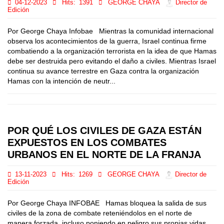
04-12-2023
Hits:
1391
GEORGE CHAYA
Director de
Edición
Por George Chaya Infobae Mientras la comunidad internacional
observa los acontecimientos de la guerra, Israel continua firme
combatiendo a la organización terrorista en la idea de que Hamas
debe ser destruida pero evitando el daño a civiles. Mientras Israel
continua su avance terrestre en Gaza contra la organización
Hamas con la intención de neutr...
POR QUÉ LOS CIVILES DE GAZA ESTÁN
EXPUESTOS EN LOS COMBATES
URBANOS EN EL NORTE DE LA FRANJA
13-11-2023
Hits:
1269
GEORGE CHAYA
Director de
Edición
Por George Chaya INFOBAE Hamas bloquea la salida de sus
civiles de la zona de combate reteniéndolos en el norte de
manera forzada, incluso poniendo en peligro sus propias vidas.