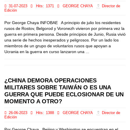
31-07-2023
Hits:
1371
GEORGE CHAYA
Director de
Edición
Por George Chaya INFOBAE A principio de julio los residentes
rusos de Rostov, Belgorod y Voronezh vivieron por primera vez la
guerra en primera persona. Desde principios de Junio, Rusia vivió
una serie de hechos inesperados y peligrosos. Por un lado los
miembros de un grupo de voluntarios rusos que apoyan a
Ucrania en la guerra en curso lanzaron una ...
¿CHINA DEMORA OPERACIONES
MILITARES SOBRE TAIWÁN O ES UNA
GUERRA QUE PUEDE ECLOSIONAR DE UN
MOMENTO A OTRO?
26-06-2023
Hits:
1388
GEORGE CHAYA
Director de
Edición
Por George Chaya Beijing y Washington se encuentran en el