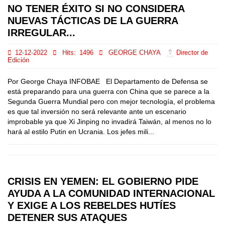
NO TENER ÉXITO SI NO CONSIDERA
NUEVAS TÁCTICAS DE LA GUERRA
IRREGULAR...
12-12-2022
Hits:
1496
GEORGE CHAYA
Director de
Edición
Por George Chaya INFOBAE El Departamento de Defensa se
está preparando para una guerra con China que se parece a la
Segunda Guerra Mundial pero con mejor tecnología, el problema
es que tal inversión no será relevante ante un escenario
improbable ya que Xi Jinping no invadirá Taiwán, al menos no lo
hará al estilo Putin en Ucrania. Los jefes mili...
CRISIS EN YEMEN: EL GOBIERNO PIDE
AYUDA A LA COMUNIDAD INTERNACIONAL
Y EXIGE A LOS REBELDES HUTÍES
DETENER SUS ATAQUES