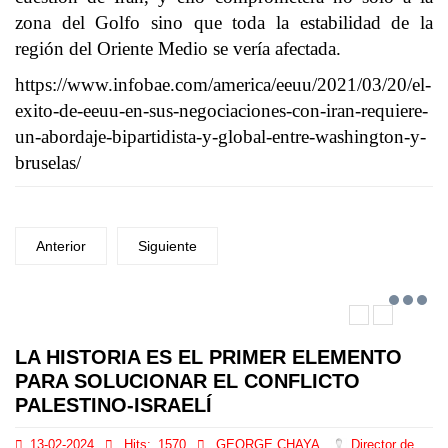
zona del Golfo sino que toda la estabilidad de la
región del Oriente Medio se vería afectada.
https://www.infobae.com/america/eeuu/2021/03/20/el-
exito-de-eeuu-en-sus-negociaciones-con-iran-requiere-
un-abordaje-bipartidista-y-global-entre-washington-y-
bruselas/
Anterior
Siguiente
LA HISTORIA ES EL PRIMER ELEMENTO
PARA SOLUCIONAR EL CONFLICTO
PALESTINO-ISRAELÍ
13-02-2024
Hits:
1570
GEORGE CHAYA
Director de