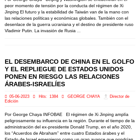
peor momento de tensión por la conducta del régimen de Xi
Jinping El futuro y la estabilidad de Taiwán van de la mano con
las relaciones políticas y económicas globales. También con el
desenlace de la guerra ucraniana y el destino de presidente ruso
Vladimir Putin. La invasión de Rusia ...
EL DESEMBARCO DE CHINA EN EL GOLFO
Y EL REPLIEGUE DE ESTADOS UNIDOS
PONEN EN RIESGO LAS RELACIONES
ÁRABES-ISRAELÍES
05-06-2023
Hits:
1384
GEORGE CHAYA
Director de
Edición
Por George Chaya INFOBAE El régimen de Xi Jinping amplía
peligrosamente su influencia en la región. Durante el tiempo de la
administración del ex-presidente Donald Trump, en el año 2020,
los “Acuerdos de Abraham” entre cuatro Estados árabes y el
Estado de Israel emergieron como un gran avance que pondrían