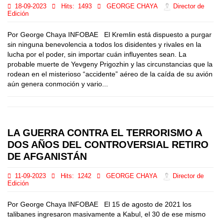
18-09-2023
Hits:
1493
GEORGE CHAYA
Director de
Edición
Por George Chaya INFOBAE El Kremlin está dispuesto a purgar
sin ninguna benevolencia a todos los disidentes y rivales en la
lucha por el poder, sin importar cuán influyentes sean. La
probable muerte de Yevgeny Prigozhin y las circunstancias que la
rodean en el misterioso “accidente” aéreo de la caída de su avión
aún genera conmoción y vario...
LA GUERRA CONTRA EL TERRORISMO A
DOS AÑOS DEL CONTROVERSIAL RETIRO
DE AFGANISTÁN
11-09-2023
Hits:
1242
GEORGE CHAYA
Director de
Edición
Por George Chaya INFOBAE El 15 de agosto de 2021 los
talibanes ingresaron masivamente a Kabul, el 30 de ese mismo