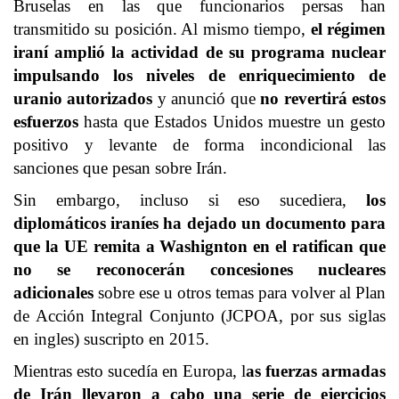
Bruselas en las que funcionarios persas han
transmitido su posición. Al mismo tiempo,
el régimen
iraní amplió la actividad de su programa nuclear
impulsando los niveles de enriquecimiento de
uranio autorizados
y anunció que
no revertirá estos
esfuerzos
hasta que Estados Unidos muestre un gesto
positivo y levante de forma incondicional las
sanciones que pesan sobre Irán.
Sin embargo, incluso si eso sucediera,
los
diplomáticos iraníes ha dejado un documento para
que la UE remita a Washignton en el ratifican que
no se reconocerán concesiones nucleares
adicionales
sobre ese u otros temas para volver al Plan
de Acción Integral Conjunto (JCPOA, por sus siglas
en ingles) suscripto en 2015.
Mientras esto sucedía en Europa, l
as fuerzas armadas
de Irán llevaron a cabo una serie de ejercicios