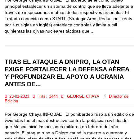
Por George Chaya INFOBAE El acuerdo tiene como objeto
principal establecer un sistema de control que se lleva adelante a
través de inspecciones mutuas de los respectivos arsenales. El
Tratado conocido como START (Strategic Arms Reduction Treaty
por sus siglas en inglés) establece controles y limita a mil
quinientas las ojivas nucleares tácticas que...
TRAS EL ATAQUE A DNIPRO, LA OTAN
EXIGE FORTALECER LA DEFENSA AÉREA
Y PROFUNDIZAR EL APOYO A UCRANIA
ANTES DE...
23-01-2023
Hits:
1444
GEORGE CHAYA
Director de
Edición
Por George Chaya INFOBAE El bombardeo ruso a un edificio de
viviendas fue el más destructivo contra la población civil desde
que Moscú inició las acciones militares en febrero del año
pasado. El ataque ruso a Dnipro causó la muerte a cuarenta y