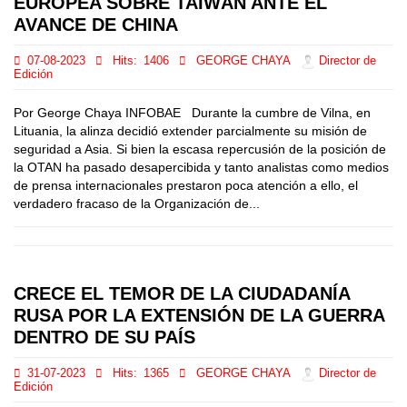
EUROPEA SOBRE TAIWÁN ANTE EL
AVANCE DE CHINA
07-08-2023
Hits:
1406
GEORGE CHAYA
Director de
Edición
Por George Chaya INFOBAE Durante la cumbre de Vilna, en
Lituania, la alinza decidió extender parcialmente su misión de
seguridad a Asia. Si bien la escasa repercusión de la posición de
la OTAN ha pasado desapercibida y tanto analistas como medios
de prensa internacionales prestaron poca atención a ello, el
verdadero fracaso de la Organización de...
CRECE EL TEMOR DE LA CIUDADANÍA
RUSA POR LA EXTENSIÓN DE LA GUERRA
DENTRO DE SU PAÍS
31-07-2023
Hits:
1365
GEORGE CHAYA
Director de
Edición