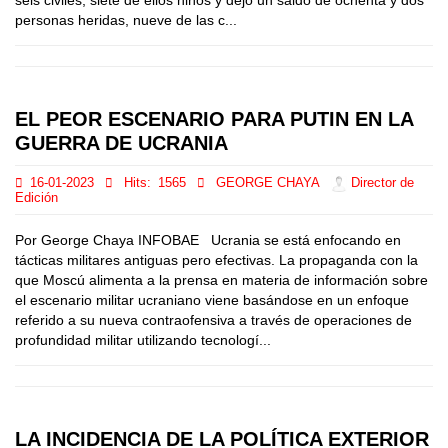
seis civiles, siete de ellos niños y dejó un saldo de ochenta y dos
personas heridas, nueve de las c...
EL PEOR ESCENARIO PARA PUTIN EN LA
GUERRA DE UCRANIA
16-01-2023
Hits:
1565
GEORGE CHAYA
Director de
Edición
Por George Chaya INFOBAE Ucrania se está enfocando en
tácticas militares antiguas pero efectivas. La propaganda con la
que Moscú alimenta a la prensa en materia de información sobre
el escenario militar ucraniano viene basándose en un enfoque
referido a su nueva contraofensiva a través de operaciones de
profundidad militar utilizando tecnologí...
LA INCIDENCIA DE LA POLÍTICA EXTERIOR