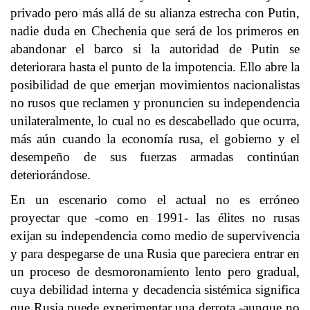
privado pero más allá de su alianza estrecha con Putin,
nadie duda en Chechenia que será de los primeros en
abandonar el barco si la autoridad de Putin se
deteriorara hasta el punto de la impotencia. Ello abre la
posibilidad de que emerjan movimientos nacionalistas
no rusos que reclamen y pronuncien su independencia
unilateralmente, lo cual no es descabellado que ocurra,
más aún cuando la economía rusa, el gobierno y el
desempeño de sus fuerzas armadas continúan
deteriorándose.
En un escenario como el actual no es erróneo
proyectar que -como en 1991- las élites no rusas
exijan su independencia como medio de supervivencia
y para despegarse de una Rusia que pareciera entrar en
un proceso de desmoronamiento lento pero gradual,
cuya debilidad interna y decadencia sistémica significa
que Rusia puede experimentar una derrota -aunque no