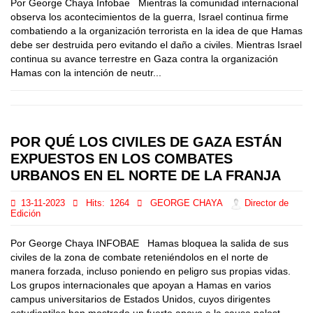
Por George Chaya Infobae Mientras la comunidad internacional
observa los acontecimientos de la guerra, Israel continua firme
combatiendo a la organización terrorista en la idea de que Hamas
debe ser destruida pero evitando el daño a civiles. Mientras Israel
continua su avance terrestre en Gaza contra la organización
Hamas con la intención de neutr...
POR QUÉ LOS CIVILES DE GAZA ESTÁN
EXPUESTOS EN LOS COMBATES
URBANOS EN EL NORTE DE LA FRANJA
13-11-2023
Hits:
1264
GEORGE CHAYA
Director de
Edición
Por George Chaya INFOBAE Hamas bloquea la salida de sus
civiles de la zona de combate reteniéndolos en el norte de
manera forzada, incluso poniendo en peligro sus propias vidas.
Los grupos internacionales que apoyan a Hamas en varios
campus universitarios de Estados Unidos, cuyos dirigentes