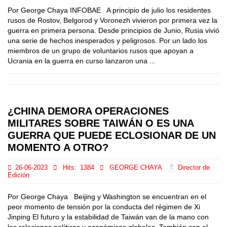
Por George Chaya INFOBAE A principio de julio los residentes
rusos de Rostov, Belgorod y Voronezh vivieron por primera vez la
guerra en primera persona. Desde principios de Junio, Rusia vivió
una serie de hechos inesperados y peligrosos. Por un lado los
miembros de un grupo de voluntarios rusos que apoyan a
Ucrania en la guerra en curso lanzaron una ...
¿CHINA DEMORA OPERACIONES
MILITARES SOBRE TAIWÁN O ES UNA
GUERRA QUE PUEDE ECLOSIONAR DE UN
MOMENTO A OTRO?
26-06-2023
Hits:
1384
GEORGE CHAYA
Director de
Edición
Por George Chaya Beijing y Washington se encuentran en el
peor momento de tensión por la conducta del régimen de Xi
Jinping El futuro y la estabilidad de Taiwán van de la mano con