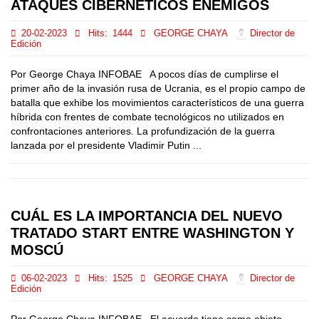
ATAQUES CIBERNÉTICOS ENEMIGOS
20-02-2023
Hits:
1444
GEORGE CHAYA
Director de
Edición
Por George Chaya INFOBAE A pocos días de cumplirse el
primer año de la invasión rusa de Ucrania, es el propio campo de
batalla que exhibe los movimientos característicos de una guerra
híbrida con frentes de combate tecnológicos no utilizados en
confrontaciones anteriores. La profundización de la guerra
lanzada por el presidente Vladimir Putin ...
CUÁL ES LA IMPORTANCIA DEL NUEVO
TRATADO START ENTRE WASHINGTON Y
MOSCÚ
06-02-2023
Hits:
1525
GEORGE CHAYA
Director de
Edición