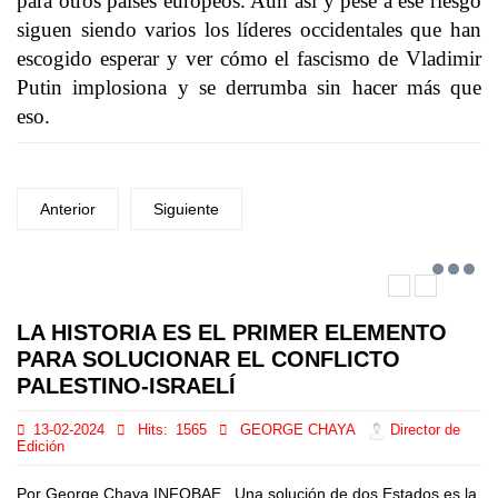
para otros países europeos. Aun así y pese a ese riesgo
siguen siendo varios los líderes occidentales que han
escogido esperar y ver cómo el fascismo de Vladimir
Putin implosiona y se derrumba sin hacer más que
eso.
Anterior
Siguiente
LA HISTORIA ES EL PRIMER ELEMENTO
PARA SOLUCIONAR EL CONFLICTO
PALESTINO-ISRAELÍ
13-02-2024
Hits:
1565
GEORGE CHAYA
Director de
Edición
Por George Chaya INFOBAE Una solución de dos Estados es la