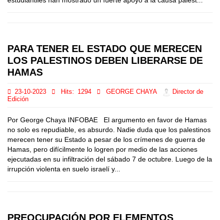
estudiantiles han mostrado un fuerte apoyo a la causa palest...
PARA TENER EL ESTADO QUE MERECEN
LOS PALESTINOS DEBEN LIBERARSE DE
HAMAS
23-10-2023
Hits:
1294
GEORGE CHAYA
Director de
Edición
Por George Chaya INFOBAE El argumento en favor de Hamas
no solo es repudiable, es absurdo. Nadie duda que los palestinos
merecen tener su Estado a pesar de los crímenes de guerra de
Hamas, pero difícilmente lo logren por medio de las acciones
ejecutadas en su infiltración del sábado 7 de octubre. Luego de la
irrupción violenta en suelo israelí y...
PREOCUPACIÓN POR ELEMENTOS