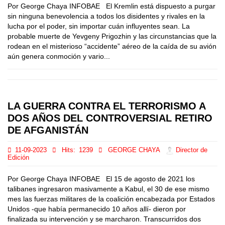
Por George Chaya INFOBAE El Kremlin está dispuesto a purgar
sin ninguna benevolencia a todos los disidentes y rivales en la
lucha por el poder, sin importar cuán influyentes sean. La
probable muerte de Yevgeny Prigozhin y las circunstancias que la
rodean en el misterioso “accidente” aéreo de la caída de su avión
aún genera conmoción y vario...
LA GUERRA CONTRA EL TERRORISMO A
DOS AÑOS DEL CONTROVERSIAL RETIRO
DE AFGANISTÁN
11-09-2023
Hits:
1239
GEORGE CHAYA
Director de
Edición
Por George Chaya INFOBAE El 15 de agosto de 2021 los
talibanes ingresaron masivamente a Kabul, el 30 de ese mismo
mes las fuerzas militares de la coalición encabezada por Estados
Unidos -que había permanecido 10 años allí- dieron por
finalizada su intervención y se marcharon. Transcurridos dos