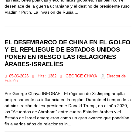
las relaciones políticas y económicas globales. También con el
desenlace de la guerra ucraniana y el destino de presidente ruso
Vladimir Putin. La invasión de Rusia ...
EL DESEMBARCO DE CHINA EN EL GOLFO
Y EL REPLIEGUE DE ESTADOS UNIDOS
PONEN EN RIESGO LAS RELACIONES
ÁRABES-ISRAELÍES
05-06-2023
Hits:
1382
GEORGE CHAYA
Director de
Edición
Por George Chaya INFOBAE El régimen de Xi Jinping amplía
peligrosamente su influencia en la región. Durante el tiempo de la
administración del ex-presidente Donald Trump, en el año 2020,
los “Acuerdos de Abraham” entre cuatro Estados árabes y el
Estado de Israel emergieron como un gran avance que pondrían
fin a varios años de relaciones in...