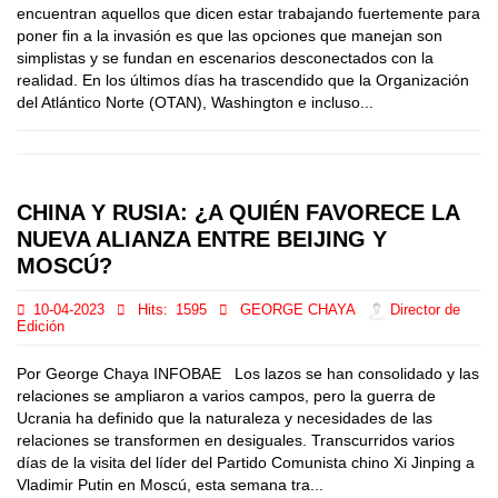
encuentran aquellos que dicen estar trabajando fuertemente para
poner fin a la invasión es que las opciones que manejan son
simplistas y se fundan en escenarios desconectados con la
realidad. En los últimos días ha trascendido que la Organización
del Atlántico Norte (OTAN), Washington e incluso...
CHINA Y RUSIA: ¿A QUIÉN FAVORECE LA
NUEVA ALIANZA ENTRE BEIJING Y
MOSCÚ?
10-04-2023
Hits:
1595
GEORGE CHAYA
Director de
Edición
Por George Chaya INFOBAE Los lazos se han consolidado y las
relaciones se ampliaron a varios campos, pero la guerra de
Ucrania ha definido que la naturaleza y necesidades de las
relaciones se transformen en desiguales. Transcurridos varios
días de la visita del líder del Partido Comunista chino Xi Jinping a
Vladimir Putin en Moscú, esta semana tra...