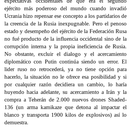
expectativas occidentales de que era el segundo
ejército más poderoso del mundo cuando invadió
Ucrania hizo repensar ese concepto a los partidarios de
la creencia de la Rusia inexpugnable. Pero el penoso
estado y desempeño del ejército de la Federación Rusa
no fué producto de la influencia occidental sino de la
corrupción interna y la propia ineficiencia de Rusia.
No obstante, excluir el dialogo y el acercamiento
diplomático con Putin continúa siendo un error. El
lider ruso no retrocederá, ya no tiene opción para
hacerlo, la situación no le ofrece esa posibilidad y si
por cualquier razón decidiera un cambio, lo haría
huyendo hacia adelante, su acercamiento a Irán y la
compra a Teherán de 2.000 nuevos drones Shaded-
136 (un arma kamikaze que detona al impactar el
blanco y transporta 1900 kilos de explosivos) así lo
demuestra.