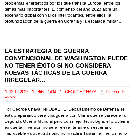
problemas energéticos por los que transita Europa, entre los
temas más importantes. El comienzo del año 2023 abre un
escenario global con varios interrogantes, entre ellos, la
profundización de la guerra en Ucrania y la escalada militar...
LA ESTRATEGIA DE GUERRA
CONVENCIONAL DE WASHINGTON PUEDE
NO TENER ÉXITO SI NO CONSIDERA
NUEVAS TÁCTICAS DE LA GUERRA
IRREGULAR...
12-12-2022
Hits:
1494
GEORGE CHAYA
Director de
Edición
Por George Chaya INFOBAE El Departamento de Defensa se
está preparando para una guerra con China que se parece a la
Segunda Guerra Mundial pero con mejor tecnología, el problema
es que tal inversión no será relevante ante un escenario
improbable ya que Xi Jinping no invadirá Taiwán, al menos no lo