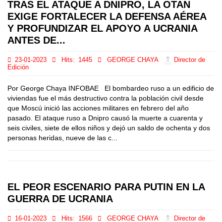
TRAS EL ATAQUE A DNIPRO, LA OTAN
EXIGE FORTALECER LA DEFENSA AÉREA
Y PROFUNDIZAR EL APOYO A UCRANIA
ANTES DE...
23-01-2023
Hits:
1445
GEORGE CHAYA
Director de
Edición
Por George Chaya INFOBAE El bombardeo ruso a un edificio de
viviendas fue el más destructivo contra la población civil desde
que Moscú inició las acciones militares en febrero del año
pasado. El ataque ruso a Dnipro causó la muerte a cuarenta y
seis civiles, siete de ellos niños y dejó un saldo de ochenta y dos
personas heridas, nueve de las c...
EL PEOR ESCENARIO PARA PUTIN EN LA
GUERRA DE UCRANIA
16-01-2023
Hits:
1566
GEORGE CHAYA
Director de