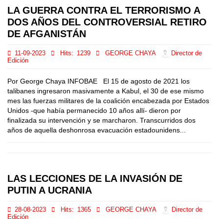
LA GUERRA CONTRA EL TERRORISMO A
DOS AÑOS DEL CONTROVERSIAL RETIRO
DE AFGANISTÁN
11-09-2023
Hits:
1239
GEORGE CHAYA
Director de
Edición
Por George Chaya INFOBAE El 15 de agosto de 2021 los
talibanes ingresaron masivamente a Kabul, el 30 de ese mismo
mes las fuerzas militares de la coalición encabezada por Estados
Unidos -que había permanecido 10 años allí- dieron por
finalizada su intervención y se marcharon. Transcurridos dos
años de aquella deshonrosa evacuación estadounidens...
LAS LECCIONES DE LA INVASIÓN DE
PUTIN A UCRANIA
28-08-2023
Hits:
1365
GEORGE CHAYA
Director de
Edición