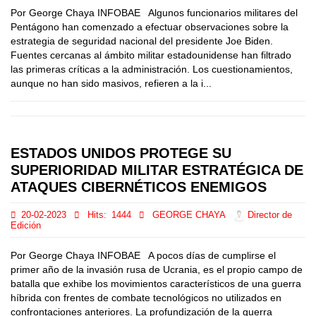
Por George Chaya INFOBAE Algunos funcionarios militares del
Pentágono han comenzado a efectuar observaciones sobre la
estrategia de seguridad nacional del presidente Joe Biden.
Fuentes cercanas al ámbito militar estadounidense han filtrado
las primeras críticas a la administración. Los cuestionamientos,
aunque no han sido masivos, refieren a la i...
ESTADOS UNIDOS PROTEGE SU
SUPERIORIDAD MILITAR ESTRATÉGICA DE
ATAQUES CIBERNÉTICOS ENEMIGOS
20-02-2023
Hits:
1444
GEORGE CHAYA
Director de
Edición
Por George Chaya INFOBAE A pocos días de cumplirse el
primer año de la invasión rusa de Ucrania, es el propio campo de
batalla que exhibe los movimientos característicos de una guerra
híbrida con frentes de combate tecnológicos no utilizados en
confrontaciones anteriores. La profundización de la guerra