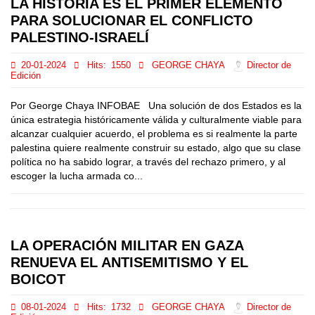
LA HISTORIA ES EL PRIMER ELEMENTO
PARA SOLUCIONAR EL CONFLICTO
PALESTINO-ISRAELÍ
20-01-2024
Hits:
1550
GEORGE CHAYA
Director de
Edición
Por George Chaya INFOBAE Una solución de dos Estados es la
única estrategia históricamente válida y culturalmente viable para
alcanzar cualquier acuerdo, el problema es si realmente la parte
palestina quiere realmente construir su estado, algo que su clase
política no ha sabido lograr, a través del rechazo primero, y al
escoger la lucha armada co...
LA OPERACIÓN MILITAR EN GAZA
RENUEVA EL ANTISEMITISMO Y EL
BOICOT
08-01-2024
Hits:
1732
GEORGE CHAYA
Director de