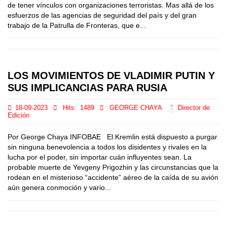
de tener vínculos con organizaciones terroristas. Mas allá de los
esfuerzos de las agencias de seguridad del país y del gran
trabajo de la Patrulla de Fronteras, que e...
LOS MOVIMIENTOS DE VLADIMIR PUTIN Y
SUS IMPLICANCIAS PARA RUSIA
18-09-2023
Hits:
1489
GEORGE CHAYA
Director de
Edición
Por George Chaya INFOBAE El Kremlin está dispuesto a purgar
sin ninguna benevolencia a todos los disidentes y rivales en la
lucha por el poder, sin importar cuán influyentes sean. La
probable muerte de Yevgeny Prigozhin y las circunstancias que la
rodean en el misterioso “accidente” aéreo de la caída de su avión
aún genera conmoción y vario...