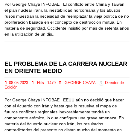
Por George Chaya INFOBAE El conflicto entre China y Taiwan,
el plan nuclear iraní, la inestabilidad norcoreana y los abusos
rusos muestran la necesidad de reemplazar la vieja política de no
proliferación basada en el concepto de destrucción mutua. En
materia de seguridad, Occidente insistió por más de setenta años
en la utilización de un dis...
EL PROBLEMA DE LA CARRERA NUCLEAR
EN ORIENTE MEDIO
08-05-2023
Hits:
1479
GEORGE CHAYA
Director de
Edición
Por George Chaya INFOBAE EEUU aún no decidió qué hacer
con el Acuerdo con Irán y hasta que lo resuelva el mapa de
futuros conflictos regionales inexorablemente tendrá un
componente atómico, lo que configura una grave amenaza. En
materia del Acuerdo nuclear con Irán, los resultados
contradictorios del presente no distan mucho del momento en