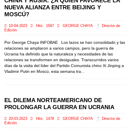
CHINA Y RUSIA: ¿A QUIÉN FAVORECE LA
NUEVA ALIANZA ENTRE BEIJING Y
MOSCÚ?
10-04-2023
Hits:
1597
GEORGE CHAYA
Director de
Edición
Por George Chaya INFOBAE Los lazos se han consolidado y las
relaciones se ampliaron a varios campos, pero la guerra de
Ucrania ha definido que la naturaleza y necesidades de las
relaciones se transformen en desiguales. Transcurridos varios
días de la visita del líder del Partido Comunista chino Xi Jinping a
Vladimir Putin en Moscú, esta semana tra...
EL DILEMA NORTEAMERICANO DE
PROLONGAR LA GUERRA EN UCRANIA
20-03-2023
Hits:
1478
GEORGE CHAYA
Director de
Edición