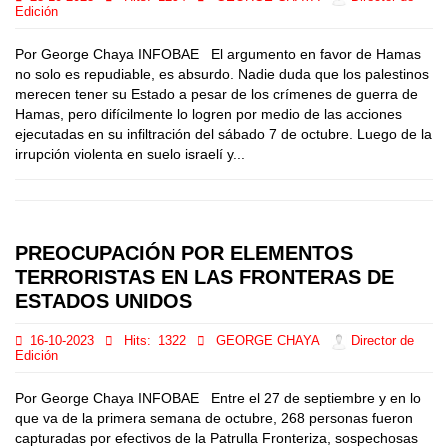
Edición
Por George Chaya INFOBAE El argumento en favor de Hamas
no solo es repudiable, es absurdo. Nadie duda que los palestinos
merecen tener su Estado a pesar de los crímenes de guerra de
Hamas, pero difícilmente lo logren por medio de las acciones
ejecutadas en su infiltración del sábado 7 de octubre. Luego de la
irrupción violenta en suelo israelí y...
PREOCUPACIÓN POR ELEMENTOS
TERRORISTAS EN LAS FRONTERAS DE
ESTADOS UNIDOS
16-10-2023
Hits:
1322
GEORGE CHAYA
Director de
Edición
Por George Chaya INFOBAE Entre el 27 de septiembre y en lo
que va de la primera semana de octubre, 268 personas fueron
capturadas por efectivos de la Patrulla Fronteriza, sospechosas