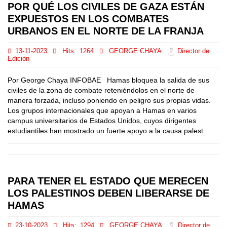
POR QUÉ LOS CIVILES DE GAZA ESTÁN
EXPUESTOS EN LOS COMBATES
URBANOS EN EL NORTE DE LA FRANJA
13-11-2023
Hits:
1264
GEORGE CHAYA
Director de
Edición
Por George Chaya INFOBAE Hamas bloquea la salida de sus
civiles de la zona de combate reteniéndolos en el norte de
manera forzada, incluso poniendo en peligro sus propias vidas.
Los grupos internacionales que apoyan a Hamas en varios
campus universitarios de Estados Unidos, cuyos dirigentes
estudiantiles han mostrado un fuerte apoyo a la causa palest...
PARA TENER EL ESTADO QUE MERECEN
LOS PALESTINOS DEBEN LIBERARSE DE
HAMAS
23-10-2023
Hits:
1294
GEORGE CHAYA
Director de