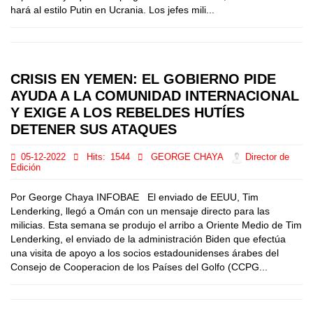
hará al estilo Putin en Ucrania. Los jefes mili...
CRISIS EN YEMEN: EL GOBIERNO PIDE
AYUDA A LA COMUNIDAD INTERNACIONAL
Y EXIGE A LOS REBELDES HUTÍES
DETENER SUS ATAQUES
05-12-2022
Hits:
1544
GEORGE CHAYA
Director de
Edición
Por George Chaya INFOBAE El enviado de EEUU, Tim
Lenderking, llegó a Omán con un mensaje directo para las
milicias. Esta semana se produjo el arribo a Oriente Medio de Tim
Lenderking, el enviado de la administración Biden que efectúa
una visita de apoyo a los socios estadounidenses árabes del
Consejo de Cooperacion de los Países del Golfo (CCPG...