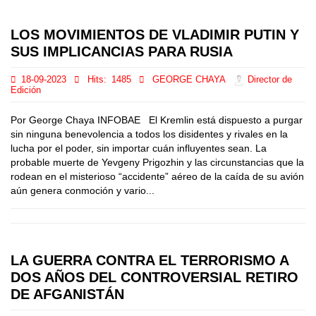
LOS MOVIMIENTOS DE VLADIMIR PUTIN Y
SUS IMPLICANCIAS PARA RUSIA
18-09-2023
Hits:
1485
GEORGE CHAYA
Director de
Edición
Por George Chaya INFOBAE El Kremlin está dispuesto a purgar
sin ninguna benevolencia a todos los disidentes y rivales en la
lucha por el poder, sin importar cuán influyentes sean. La
probable muerte de Yevgeny Prigozhin y las circunstancias que la
rodean en el misterioso “accidente” aéreo de la caída de su avión
aún genera conmoción y vario...
LA GUERRA CONTRA EL TERRORISMO A
DOS AÑOS DEL CONTROVERSIAL RETIRO
DE AFGANISTÁN