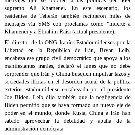
mensajes que se oponen a las politicas del líder
supremo Ali Khamenei. En este escenario, los
residentes de Teherán también recibieron miles de
mensajes vía SMS con proclamas como “muerte a
Khamenei y a Ebrahim Raisi (actual presidente).
El director de la ONG Iraníes-Estadounidenses por la
Libertad en la República de Irán, Bryan Leib,
encabeza ese grupo civil democrático que apoya a los
manifestantes iraníes, declaró el lunes que no debe
sorprender que Irán y China busquen impulsar lazos y
sociedades ilícitas en el desorden actual de la política
exterior estadounidense encabezada por el presidente
Joe Biden. Leib dijo también que la negligencia de
Biden permitió que se haya formado un nuevo eje de
poder en el mundo, donde Rusia, China e Irán han
sabido aprovechar la debilidad y apatía de la
administración demócrata.