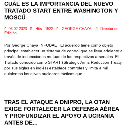
CUÁL ES LA IMPORTANCIA DEL NUEVO
TRATADO START ENTRE WASHINGTON Y
MOSCÚ
06-02-2023
Hits:
1522
GEORGE CHAYA
Director de
Edición
Por George Chaya INFOBAE El acuerdo tiene como objeto
principal establecer un sistema de control que se lleva adelante a
través de inspecciones mutuas de los respectivos arsenales. El
Tratado conocido como START (Strategic Arms Reduction Treaty
por sus siglas en inglés) establece controles y limita a mil
quinientas las ojivas nucleares tácticas que...
TRAS EL ATAQUE A DNIPRO, LA OTAN
EXIGE FORTALECER LA DEFENSA AÉREA
Y PROFUNDIZAR EL APOYO A UCRANIA
ANTES DE...