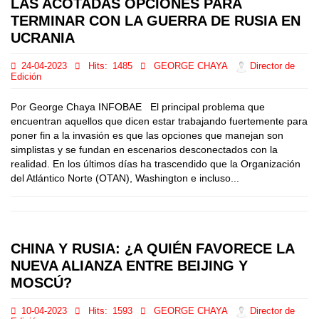
LAS ACOTADAS OPCIONES PARA
TERMINAR CON LA GUERRA DE RUSIA EN
UCRANIA
24-04-2023
Hits:
1485
GEORGE CHAYA
Director de
Edición
Por George Chaya INFOBAE El principal problema que
encuentran aquellos que dicen estar trabajando fuertemente para
poner fin a la invasión es que las opciones que manejan son
simplistas y se fundan en escenarios desconectados con la
realidad. En los últimos días ha trascendido que la Organización
del Atlántico Norte (OTAN), Washington e incluso...
CHINA Y RUSIA: ¿A QUIÉN FAVORECE LA
NUEVA ALIANZA ENTRE BEIJING Y
MOSCÚ?
10-04-2023
Hits:
1593
GEORGE CHAYA
Director de