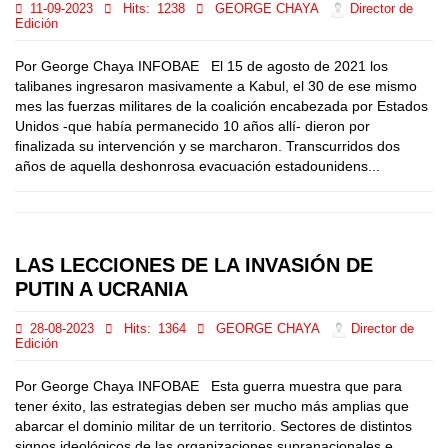
11-09-2023
Hits:
1238
GEORGE CHAYA
Director de
Edición
Por George Chaya INFOBAE El 15 de agosto de 2021 los
talibanes ingresaron masivamente a Kabul, el 30 de ese mismo
mes las fuerzas militares de la coalición encabezada por Estados
Unidos -que había permanecido 10 años allí- dieron por
finalizada su intervención y se marcharon. Transcurridos dos
años de aquella deshonrosa evacuación estadounidens...
LAS LECCIONES DE LA INVASIÓN DE
PUTIN A UCRANIA
28-08-2023
Hits:
1364
GEORGE CHAYA
Director de
Edición
Por George Chaya INFOBAE Esta guerra muestra que para
tener éxito, las estrategias deben ser mucho más amplias que
abarcar el dominio militar de un territorio. Sectores de distintos
signos ideológicos de las organizaciones supranacionales e