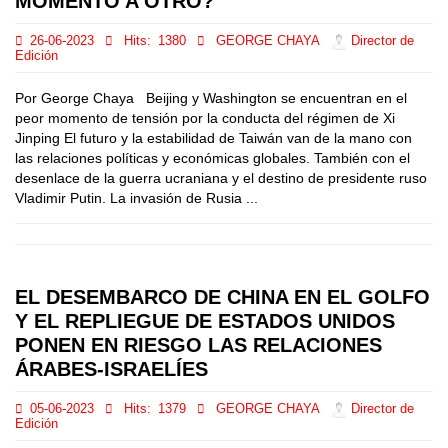
MOMENTO A OTRO?
26-06-2023
Hits:
1380
GEORGE CHAYA
Director de
Edición
Por George Chaya Beijing y Washington se encuentran en el
peor momento de tensión por la conducta del régimen de Xi
Jinping El futuro y la estabilidad de Taiwán van de la mano con
las relaciones políticas y económicas globales. También con el
desenlace de la guerra ucraniana y el destino de presidente ruso
Vladimir Putin. La invasión de Rusia ...
EL DESEMBARCO DE CHINA EN EL GOLFO
Y EL REPLIEGUE DE ESTADOS UNIDOS
PONEN EN RIESGO LAS RELACIONES
ÁRABES-ISRAELÍES
05-06-2023
Hits:
1379
GEORGE CHAYA
Director de
Edición