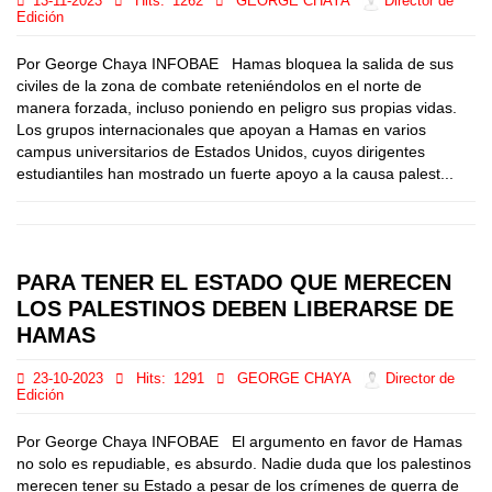
13-11-2023
Hits:
1262
GEORGE CHAYA
Director de
Edición
Por George Chaya INFOBAE Hamas bloquea la salida de sus
civiles de la zona de combate reteniéndolos en el norte de
manera forzada, incluso poniendo en peligro sus propias vidas.
Los grupos internacionales que apoyan a Hamas en varios
campus universitarios de Estados Unidos, cuyos dirigentes
estudiantiles han mostrado un fuerte apoyo a la causa palest...
PARA TENER EL ESTADO QUE MERECEN
LOS PALESTINOS DEBEN LIBERARSE DE
HAMAS
23-10-2023
Hits:
1291
GEORGE CHAYA
Director de
Edición
Por George Chaya INFOBAE El argumento en favor de Hamas
no solo es repudiable, es absurdo. Nadie duda que los palestinos
merecen tener su Estado a pesar de los crímenes de guerra de