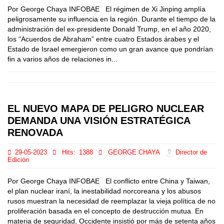
Por George Chaya INFOBAE El régimen de Xi Jinping amplía
peligrosamente su influencia en la región. Durante el tiempo de la
administración del ex-presidente Donald Trump, en el año 2020,
los “Acuerdos de Abraham” entre cuatro Estados árabes y el
Estado de Israel emergieron como un gran avance que pondrían
fin a varios años de relaciones in...
EL NUEVO MAPA DE PELIGRO NUCLEAR
DEMANDA UNA VISIÓN ESTRATÉGICA
RENOVADA
29-05-2023
Hits:
1388
GEORGE CHAYA
Director de
Edición
Por George Chaya INFOBAE El conflicto entre China y Taiwan,
el plan nuclear iraní, la inestabilidad norcoreana y los abusos
rusos muestran la necesidad de reemplazar la vieja política de no
proliferación basada en el concepto de destrucción mutua. En
materia de seguridad, Occidente insistió por más de setenta años