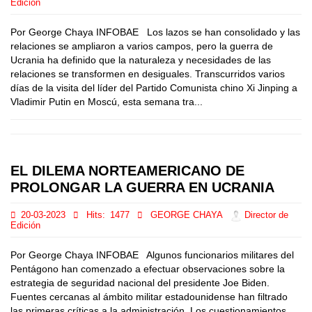
Edición
Por George Chaya INFOBAE Los lazos se han consolidado y las
relaciones se ampliaron a varios campos, pero la guerra de
Ucrania ha definido que la naturaleza y necesidades de las
relaciones se transformen en desiguales. Transcurridos varios
días de la visita del líder del Partido Comunista chino Xi Jinping a
Vladimir Putin en Moscú, esta semana tra...
EL DILEMA NORTEAMERICANO DE
PROLONGAR LA GUERRA EN UCRANIA
20-03-2023
Hits:
1477
GEORGE CHAYA
Director de
Edición
Por George Chaya INFOBAE Algunos funcionarios militares del
Pentágono han comenzado a efectuar observaciones sobre la
estrategia de seguridad nacional del presidente Joe Biden.
Fuentes cercanas al ámbito militar estadounidense han filtrado
las primeras críticas a la administración. Los cuestionamientos,