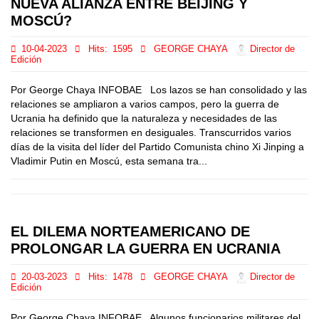
NUEVA ALIANZA ENTRE BEIJING Y
MOSCÚ?
10-04-2023
Hits:
1595
GEORGE CHAYA
Director de
Edición
Por George Chaya INFOBAE Los lazos se han consolidado y las
relaciones se ampliaron a varios campos, pero la guerra de
Ucrania ha definido que la naturaleza y necesidades de las
relaciones se transformen en desiguales. Transcurridos varios
días de la visita del líder del Partido Comunista chino Xi Jinping a
Vladimir Putin en Moscú, esta semana tra...
EL DILEMA NORTEAMERICANO DE
PROLONGAR LA GUERRA EN UCRANIA
20-03-2023
Hits:
1478
GEORGE CHAYA
Director de
Edición
Por George Chaya INFOBAE Algunos funcionarios militares del