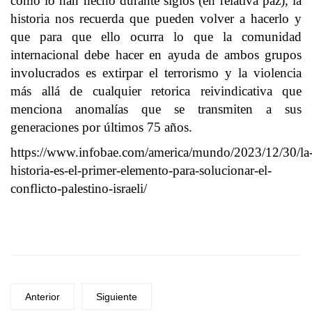
como lo han hecho durante siglos (en relativa paz), la
historia nos recuerda que pueden volver a hacerlo y
que para que ello ocurra lo que la comunidad
internacional debe hacer en ayuda de ambos grupos
involucrados es extirpar el terrorismo y la violencia
más allá de cualquier retorica reivindicativa que
menciona anomalías que se transmiten a sus
generaciones por últimos 75 años.
https://www.infobae.com/america/mundo/2023/12/30/la
historia-es-el-primer-elemento-para-solucionar-el-
conflicto-palestino-israeli/
Anterior
Siguiente