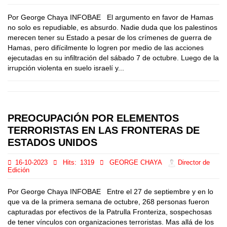
Por George Chaya INFOBAE El argumento en favor de Hamas
no solo es repudiable, es absurdo. Nadie duda que los palestinos
merecen tener su Estado a pesar de los crímenes de guerra de
Hamas, pero difícilmente lo logren por medio de las acciones
ejecutadas en su infiltración del sábado 7 de octubre. Luego de la
irrupción violenta en suelo israelí y...
PREOCUPACIÓN POR ELEMENTOS
TERRORISTAS EN LAS FRONTERAS DE
ESTADOS UNIDOS
16-10-2023
Hits:
1319
GEORGE CHAYA
Director de
Edición
Por George Chaya INFOBAE Entre el 27 de septiembre y en lo
que va de la primera semana de octubre, 268 personas fueron
capturadas por efectivos de la Patrulla Fronteriza, sospechosas
de tener vínculos con organizaciones terroristas. Mas allá de los