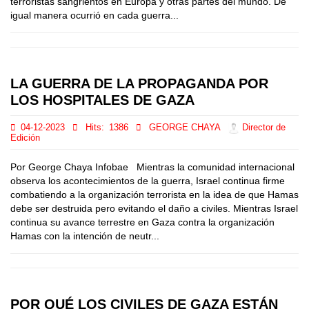
terroristas sangrientos en Europa y otras partes del mundo. De
igual manera ocurrió en cada guerra...
LA GUERRA DE LA PROPAGANDA POR
LOS HOSPITALES DE GAZA
04-12-2023
Hits:
1386
GEORGE CHAYA
Director de
Edición
Por George Chaya Infobae Mientras la comunidad internacional
observa los acontecimientos de la guerra, Israel continua firme
combatiendo a la organización terrorista en la idea de que Hamas
debe ser destruida pero evitando el daño a civiles. Mientras Israel
continua su avance terrestre en Gaza contra la organización
Hamas con la intención de neutr...
POR QUÉ LOS CIVILES DE GAZA ESTÁN