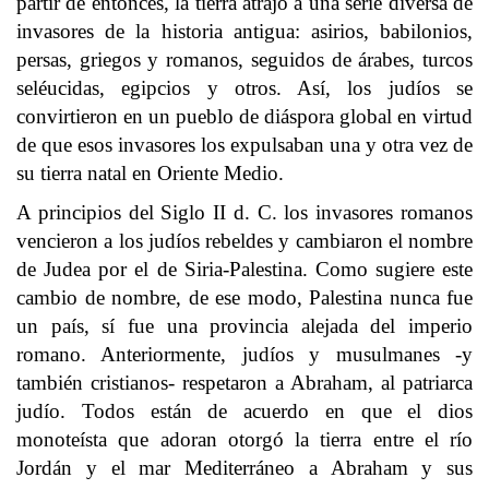
partir de entonces, la tierra atrajo a una serie diversa de
invasores de la historia antigua: asirios, babilonios,
persas, griegos y romanos, seguidos de árabes, turcos
seléucidas, egipcios y otros. Así, los judíos se
convirtieron en un pueblo de diáspora global en virtud
de que esos invasores los expulsaban una y otra vez de
su tierra natal en Oriente Medio.
A principios del Siglo II d. C. los invasores romanos
vencieron a los judíos rebeldes y cambiaron el nombre
de Judea por el de Siria-Palestina. Como sugiere este
cambio de nombre, de ese modo, Palestina nunca fue
un país, sí fue una provincia alejada del imperio
romano. Anteriormente, judíos y musulmanes -y
también cristianos- respetaron a Abraham, al patriarca
judío. Todos están de acuerdo en que el dios
monoteísta que adoran otorgó la tierra entre el río
Jordán y el mar Mediterráneo a Abraham y sus