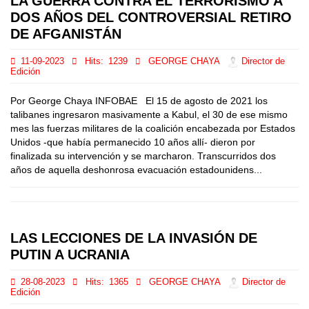
LA GUERRA CONTRA EL TERRORISMO A
DOS AÑOS DEL CONTROVERSIAL RETIRO
DE AFGANISTÁN
11-09-2023
Hits:
1239
GEORGE CHAYA
Director de
Edición
Por George Chaya INFOBAE El 15 de agosto de 2021 los
talibanes ingresaron masivamente a Kabul, el 30 de ese mismo
mes las fuerzas militares de la coalición encabezada por Estados
Unidos -que había permanecido 10 años allí- dieron por
finalizada su intervención y se marcharon. Transcurridos dos
años de aquella deshonrosa evacuación estadounidens...
LAS LECCIONES DE LA INVASIÓN DE
PUTIN A UCRANIA
28-08-2023
Hits:
1365
GEORGE CHAYA
Director de
Edición