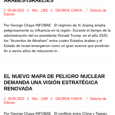
ÁRABES-ISRAELÍES
05-06-2023
Hits:
1382
GEORGE CHAYA
Director de
Edición
Por George Chaya INFOBAE El régimen de Xi Jinping amplía
peligrosamente su influencia en la región. Durante el tiempo de la
administración del ex-presidente Donald Trump, en el año 2020,
los “Acuerdos de Abraham” entre cuatro Estados árabes y el
Estado de Israel emergieron como un gran avance que pondrían
fin a varios años de relaciones in...
EL NUEVO MAPA DE PELIGRO NUCLEAR
DEMANDA UNA VISIÓN ESTRATÉGICA
RENOVADA
29-05-2023
Hits:
1390
GEORGE CHAYA
Director de
Edición
Por George Chaya INFOBAE El conflicto entre China y Taiwan,