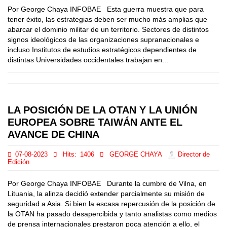
Por George Chaya INFOBAE Esta guerra muestra que para
tener éxito, las estrategias deben ser mucho más amplias que
abarcar el dominio militar de un territorio. Sectores de distintos
signos ideológicos de las organizaciones supranacionales e
incluso Institutos de estudios estratégicos dependientes de
distintas Universidades occidentales trabajan en...
LA POSICIÓN DE LA OTAN Y LA UNIÓN
EUROPEA SOBRE TAIWÁN ANTE EL
AVANCE DE CHINA
07-08-2023
Hits:
1406
GEORGE CHAYA
Director de
Edición
Por George Chaya INFOBAE Durante la cumbre de Vilna, en
Lituania, la alinza decidió extender parcialmente su misión de
seguridad a Asia. Si bien la escasa repercusión de la posición de
la OTAN ha pasado desapercibida y tanto analistas como medios
de prensa internacionales prestaron poca atención a ello, el