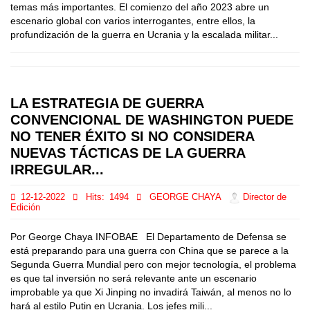
temas más importantes. El comienzo del año 2023 abre un
escenario global con varios interrogantes, entre ellos, la
profundización de la guerra en Ucrania y la escalada militar...
LA ESTRATEGIA DE GUERRA
CONVENCIONAL DE WASHINGTON PUEDE
NO TENER ÉXITO SI NO CONSIDERA
NUEVAS TÁCTICAS DE LA GUERRA
IRREGULAR...
12-12-2022
Hits:
1494
GEORGE CHAYA
Director de
Edición
Por George Chaya INFOBAE El Departamento de Defensa se
está preparando para una guerra con China que se parece a la
Segunda Guerra Mundial pero con mejor tecnología, el problema
es que tal inversión no será relevante ante un escenario
improbable ya que Xi Jinping no invadirá Taiwán, al menos no lo
hará al estilo Putin en Ucrania. Los jefes mili...