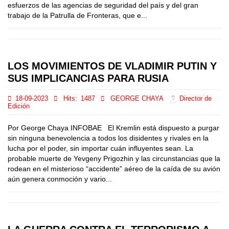
esfuerzos de las agencias de seguridad del país y del gran
trabajo de la Patrulla de Fronteras, que e...
LOS MOVIMIENTOS DE VLADIMIR PUTIN Y
SUS IMPLICANCIAS PARA RUSIA
18-09-2023
Hits:
1487
GEORGE CHAYA
Director de
Edición
Por George Chaya INFOBAE El Kremlin está dispuesto a purgar
sin ninguna benevolencia a todos los disidentes y rivales en la
lucha por el poder, sin importar cuán influyentes sean. La
probable muerte de Yevgeny Prigozhin y las circunstancias que la
rodean en el misterioso “accidente” aéreo de la caída de su avión
aún genera conmoción y vario...