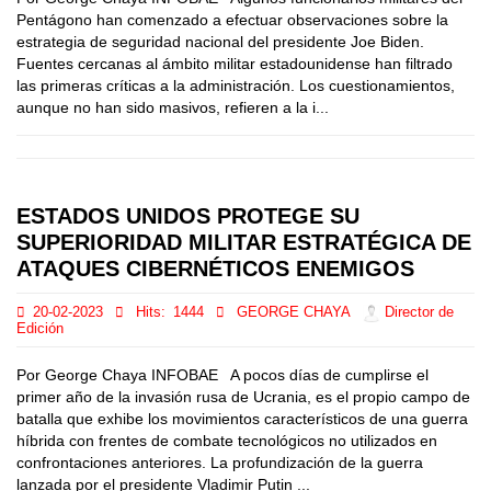
Pentágono han comenzado a efectuar observaciones sobre la
estrategia de seguridad nacional del presidente Joe Biden.
Fuentes cercanas al ámbito militar estadounidense han filtrado
las primeras críticas a la administración. Los cuestionamientos,
aunque no han sido masivos, refieren a la i...
ESTADOS UNIDOS PROTEGE SU
SUPERIORIDAD MILITAR ESTRATÉGICA DE
ATAQUES CIBERNÉTICOS ENEMIGOS
20-02-2023
Hits:
1444
GEORGE CHAYA
Director de
Edición
Por George Chaya INFOBAE A pocos días de cumplirse el
primer año de la invasión rusa de Ucrania, es el propio campo de
batalla que exhibe los movimientos característicos de una guerra
híbrida con frentes de combate tecnológicos no utilizados en
confrontaciones anteriores. La profundización de la guerra
lanzada por el presidente Vladimir Putin ...