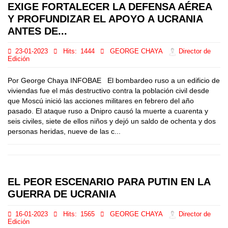
EXIGE FORTALECER LA DEFENSA AÉREA
Y PROFUNDIZAR EL APOYO A UCRANIA
ANTES DE...
23-01-2023
Hits:
1444
GEORGE CHAYA
Director de
Edición
Por George Chaya INFOBAE El bombardeo ruso a un edificio de
viviendas fue el más destructivo contra la población civil desde
que Moscú inició las acciones militares en febrero del año
pasado. El ataque ruso a Dnipro causó la muerte a cuarenta y
seis civiles, siete de ellos niños y dejó un saldo de ochenta y dos
personas heridas, nueve de las c...
EL PEOR ESCENARIO PARA PUTIN EN LA
GUERRA DE UCRANIA
16-01-2023
Hits:
1565
GEORGE CHAYA
Director de
Edición