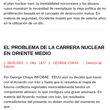
el plan nuclear iraní, la inestabilidad norcoreana y los abusos
rusos muestran la necesidad de reemplazar la vieja política de no
proliferación basada en el concepto de destrucción mutua. En
materia de seguridad, Occidente insistió por más de setenta años
en la utilización de un dis...
EL PROBLEMA DE LA CARRERA NUCLEAR
EN ORIENTE MEDIO
08-05-2023
Hits:
1477
GEORGE CHAYA
Director de
Edición
Por George Chaya INFOBAE EEUU aún no decidió qué hacer
con el Acuerdo con Irán y hasta que lo resuelva el mapa de
futuros conflictos regionales inexorablemente tendrá un
componente atómico, lo que configura una grave amenaza. En
materia del Acuerdo nuclear con Irán, los resultados
contradictorios del presente no distan mucho del momento en
que...