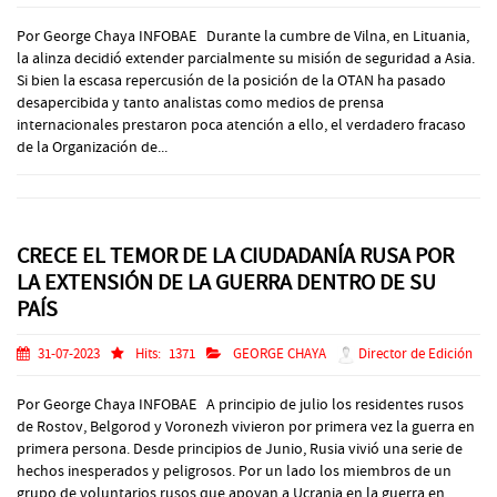
Por George Chaya INFOBAE Durante la cumbre de Vilna, en Lituania,
la alinza decidió extender parcialmente su misión de seguridad a Asia.
Si bien la escasa repercusión de la posición de la OTAN ha pasado
desapercibida y tanto analistas como medios de prensa
internacionales prestaron poca atención a ello, el verdadero fracaso
de la Organización de...
CRECE EL TEMOR DE LA CIUDADANÍA RUSA POR
LA EXTENSIÓN DE LA GUERRA DENTRO DE SU
PAÍS
31-07-2023
Hits:
1371
GEORGE CHAYA
Director de Edición
Por George Chaya INFOBAE A principio de julio los residentes rusos
de Rostov, Belgorod y Voronezh vivieron por primera vez la guerra en
primera persona. Desde principios de Junio, Rusia vivió una serie de
hechos inesperados y peligrosos. Por un lado los miembros de un
grupo de voluntarios rusos que apoyan a Ucrania en la guerra en