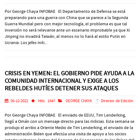
Por George Chaya INFOBAE El Departamento de Defensa se está
preparando para una guerra con China que se parece a la Segunda
Guerra Mundial pero con mejor tecnología, el problema es que tal
inversión no será relevante ante un escenario improbable ya que Xi
Jinping no invadirá Taiwán, al menos no lo hará al estilo Putin en
Ucrania. Los jefes mili...
CRISIS EN YEMEN: EL GOBIERNO PIDE AYUDA A LA
COMUNIDAD INTERNACIONAL Y EXIGE A LOS
REBELDES HUTÍES DETENER SUS ATAQUES
05-12-2022
Hits:
1547
GEORGE CHAYA
Director de Edición
Por George Chaya INFOBAE El enviado de EEUU, Tim Lenderking,
llegó a Omán con un mensaje directo para las milicias. Esta semana se
produjo el arribo a Oriente Medio de Tim Lenderking, el enviado de la
administración Biden que efectúa una visita de apoyo a los socios