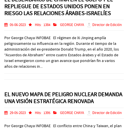
REPLIEGUE DE ESTADOS UNIDOS PONEN EN
RIESGO LAS RELACIONES ÁRABES-ISRAELÍES
05-06-2023
Hits:
1384
GEORGE CHAYA
Director de Edición
Por George Chaya INFOBAE El régimen de Xi Jinping amplía
peligrosamente su influencia en la región. Durante el tiempo de la
administración del ex-presidente Donald Trump, en el año 2020, los
“Acuerdos de Abraham” entre cuatro Estados árabes y el Estado de
Israel emergieron como un gran avance que pondrían fin a varios
años de relaciones in...
EL NUEVO MAPA DE PELIGRO NUCLEAR DEMANDA
UNA VISIÓN ESTRATÉGICA RENOVADA
29-05-2023
Hits:
1395
GEORGE CHAYA
Director de Edición
Por George Chaya INFOBAE El conflicto entre China y Taiwan, el plan