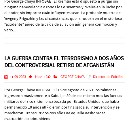
Por George Chaya INFOBAE El Kremlin está dispuesto a purgar sin
ninguna benevolencia a todos los disidentes y rivales en la lucha por
el poder, sin importar cuán influyentes sean. La probable muerte de
Yevgeny Prigozhin y las circunstancias que la rodean en el misterioso
“accidente” aéreo de la caída de su avión aún genera conmoción y
vario...
LA GUERRA CONTRA EL TERRORISMO A DOS AÑOS
DEL CONTROVERSIAL RETIRO DE AFGANISTÁN
11-09-2023
Hits:
1242
GEORGE CHAYA
Director de Edición
Por George Chaya INFOBAE El 15 de agosto de 2021 los talibanes
ingresaron masivamente a Kabul, el 30 de ese mismo mes las fuerzas
militares de la coalición encabezada por Estados Unidos -que había
permanecido 10 años allí- dieron por finalizada su intervención y se
marcharon. Transcurridos dos años de aquella deshonrosa
evacuación estadounidens...