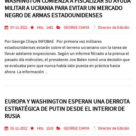
WASHINGTON COMIENZA A FISCALIZAR SU AYUDA
MILITAR A UCRANIA PARA EVITAR UN MERCADO
NEGRO DE ARMAS ESTADOUNIDENSES
07-11-2022
Hits:
1461
GEORGE CHAYA
Director de Edición
Por George Chaya INFOBAE Por primera vez militares
estadounidenses estarán sobre el terreno ucraniano con la tarea de
llevar adelante inspecciones. Según un informe filtrado a la prensa el
pasado día miércoles, el presidente Joe Biden tomó una decisión que
se evaluaba pero que nunca había sido puesta en práctica hasta
ahora. La información ...
EUROPA Y WASHINGTON ESPERAN UNA DERROTA
ESTRATÉGICA DE PUTIN DESDE EL INTERIOR DE
RUSIA
01-11-2022
Hits:
1510
GEORGE CHAYA
Director de Edición