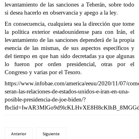
levantamiento de las sanciones a Teherán, sobre todo
si desea hacerlo en observancia y apego a la ley.
En consecuencia, cualquiera sea la dirección que tome
la política exterior estadounidense para con Irán, el
levantamiento de las sanciones dependerá de la propia
esencia de las mismas, de sus aspectos específicos y
del tiempo en que han sido decretadas ya que algunas
lo fueron por orden presidencial, otras por el
Congreso y varias por el Tesoro.
https://www.infobae.com/america/eeuu/2020/11/07/com
seran-las-relaciones-de-estados-unidos-e-iran-en-una-
posible-presidencia-de-joe-biden/?
fbclid=IwAR3MlGo9d9lcKLHvXE8H8cKlhB_8MGG
Anterior
Siguiente