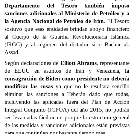
Departamento del Tesoro también impuso
sanciones adicionales al Ministerio de Petróleo y a
la Agencia Nacional de Petróleo de Irán
. El Tesoro
sostuvo que esas entidades brindan apoyo financiero
al Cuerpo de la Guardia Revolucionaria Islámica
(IRGC) y al régimen del dictador sirio Bachar al-
Assad.
Según declaraciones de
Elliott Abrams
, representante
de EEUU en asuntos de Irán y Venezuela,
la
consagración de Biden como presidente no debería
modificar las cosas
ya que no le resultara sencillo
eliminar las sanciones a Teherán dado que todas,
incluyendo las aplicadas fuera del Plan de Acción
Integral Conjunto (JCPOA) del año 2015, no podrán
ser levantadas fácilmente porque la estructura general
de las medidas y sanciones adicionales están previstas
para que continúen por bastante tiempo más.