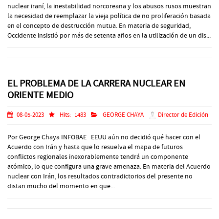
nuclear iraní, la inestabilidad norcoreana y los abusos rusos muestran
la necesidad de reemplazar la vieja política de no proliferación basada
en el concepto de destrucción mutua. En materia de seguridad,
Occidente insistió por más de setenta años en la utilización de un dis...
EL PROBLEMA DE LA CARRERA NUCLEAR EN
ORIENTE MEDIO
08-05-2023
Hits:
1483
GEORGE CHAYA
Director de Edición
Por George Chaya INFOBAE EEUU aún no decidió qué hacer con el
Acuerdo con Irán y hasta que lo resuelva el mapa de futuros
conflictos regionales inexorablemente tendrá un componente
atómico, lo que configura una grave amenaza. En materia del Acuerdo
nuclear con Irán, los resultados contradictorios del presente no
distan mucho del momento en que...