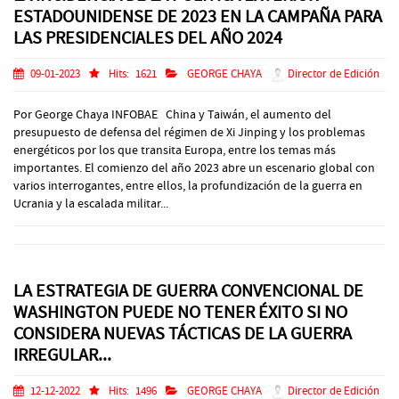
ESTADOUNIDENSE DE 2023 EN LA CAMPAÑA PARA
LAS PRESIDENCIALES DEL AÑO 2024
09-01-2023
Hits:
1621
GEORGE CHAYA
Director de Edición
Por George Chaya INFOBAE China y Taiwán, el aumento del
presupuesto de defensa del régimen de Xi Jinping y los problemas
energéticos por los que transita Europa, entre los temas más
importantes. El comienzo del año 2023 abre un escenario global con
varios interrogantes, entre ellos, la profundización de la guerra en
Ucrania y la escalada militar...
LA ESTRATEGIA DE GUERRA CONVENCIONAL DE
WASHINGTON PUEDE NO TENER ÉXITO SI NO
CONSIDERA NUEVAS TÁCTICAS DE LA GUERRA
IRREGULAR...
12-12-2022
Hits:
1496
GEORGE CHAYA
Director de Edición