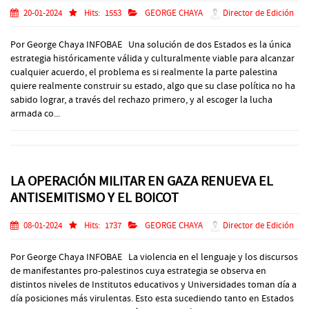
20-01-2024
Hits:
1553
GEORGE CHAYA
Director de Edición
Por George Chaya INFOBAE Una solución de dos Estados es la única
estrategia históricamente válida y culturalmente viable para alcanzar
cualquier acuerdo, el problema es si realmente la parte palestina
quiere realmente construir su estado, algo que su clase política no ha
sabido lograr, a través del rechazo primero, y al escoger la lucha
armada co...
LA OPERACIÓN MILITAR EN GAZA RENUEVA EL
ANTISEMITISMO Y EL BOICOT
08-01-2024
Hits:
1737
GEORGE CHAYA
Director de Edición
Por George Chaya INFOBAE La violencia en el lenguaje y los discursos
de manifestantes pro-palestinos cuya estrategia se observa en
distintos niveles de Institutos educativos y Universidades toman día a
día posiciones más virulentas. Esto esta sucediendo tanto en Estados