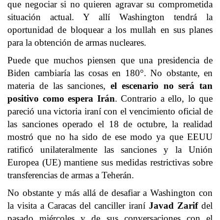
que negociar si no quieren agravar su comprometida
situación actual. Y allí Washington tendrá la
oportunidad de bloquear a los mullah en sus planes
para la obtención de armas nucleares.
Puede que muchos piensen que una presidencia de
Biden cambiaría las cosas en 180°. No obstante, en
materia de las sanciones,
el escenario no será tan
positivo como espera Irán
. Contrario a ello, lo que
pareció una victoria iraní con el vencimiento oficial de
las sanciones operado el 18 de octubre, la realidad
mostró que no ha sido de ese modo ya que EEUU
ratificó unilateralmente las sanciones y la Unión
Europea (UE) mantiene sus medidas restrictivas sobre
transferencias de armas a Teherán.
No obstante y más allá de desafiar a Washington con
la visita a Caracas del canciller iraní
Javad Zarif
del
pasado miércoles y de sus conversaciones con el