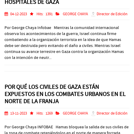
HOSPITALES DE GAZA
04-12-2023
Hits:
1391
GEORGE CHAYA
Director de Edición
Por George Chaya Infobae Mientras la comunidad internacional
observa los acontecimientos de la guerra, Israel continua firme
combatiendo a la organización terrorista en la idea de que Hamas
debe ser destruida pero evitando el daño a civiles. Mientras Israel
continua su avance terrestre en Gaza contra la organización Hamas
con la intención de neutr...
POR QUÉ LOS CIVILES DE GAZA ESTÁN
EXPUESTOS EN LOS COMBATES URBANOS EN EL
NORTE DE LA FRANJA
13-11-2023
Hits:
1269
GEORGE CHAYA
Director de Edición
Por George Chaya INFOBAE Hamas bloquea la salida de sus civiles de
la zona de combate reteniéndolos en el norte de manera forzada,