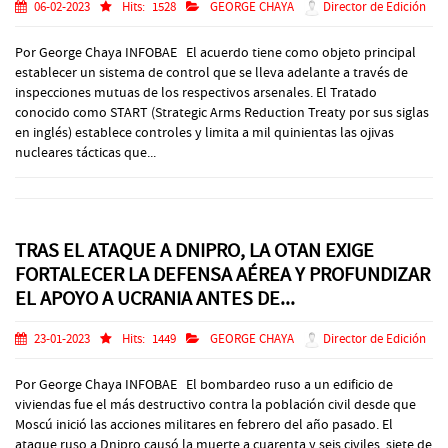
06-02-2023
Hits:
1528
GEORGE CHAYA
Director de Edición
Por George Chaya INFOBAE El acuerdo tiene como objeto principal
establecer un sistema de control que se lleva adelante a través de
inspecciones mutuas de los respectivos arsenales. El Tratado
conocido como START (Strategic Arms Reduction Treaty por sus siglas
en inglés) establece controles y limita a mil quinientas las ojivas
nucleares tácticas que...
TRAS EL ATAQUE A DNIPRO, LA OTAN EXIGE
FORTALECER LA DEFENSA AÉREA Y PROFUNDIZAR
EL APOYO A UCRANIA ANTES DE...
23-01-2023
Hits:
1449
GEORGE CHAYA
Director de Edición
Por George Chaya INFOBAE El bombardeo ruso a un edificio de
viviendas fue el más destructivo contra la población civil desde que
Moscú inició las acciones militares en febrero del año pasado. El
ataque ruso a Dnipro causó la muerte a cuarenta y seis civiles, siete de