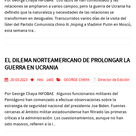
Por George Chaya INFOBAE Los lazos se han consolidado y las
relaciones se ampliaron a varios campos, pero la guerra de Ucrania ha
definido que la naturaleza y necesidades de las relaciones se
transformen en desiguales. Transcurridos varios días de la visita del
líder del Partido Comunista chino Xi Jinping a Vladimir Putin en Moscú,
esta semana tra...
EL DILEMA NORTEAMERICANO DE PROLONGAR LA
GUERRA EN UCRANIA
20-03-2023
Hits:
1483
GEORGE CHAYA
Director de Edición
Por George Chaya INFOBAE Algunos funcionarios militares del
Pentágono han comenzado a efectuar observaciones sobre la
estrategia de seguridad nacional del presidente Joe Biden. Fuentes
cercanas al ámbito militar estadounidense han filtrado las primeras
críticas a la administración. Los cuestionamientos, aunque no han
sido masivos, refieren a la i...