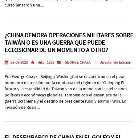
curso lanzaron una ...
¿CHINA DEMORA OPERACIONES MILITARES SOBRE
TAIWÁN O ES UNA GUERRA QUE PUEDE
ECLOSIONAR DE UN MOMENTO A OTRO?
26-06-2023
Hits:
1388
GEORGE CHAYA
Director de Edición
Por George Chaya Beijing y Washington se encuentran en el peor
momento de tensión por la conducta del régimen de Xi Jinping El
futuro y la estabilidad de Taiwán van de la mano con las relaciones
políticas y económicas globales. También con el desenlace de la
guerra ucraniana y el destino de presidente ruso Vladimir Putin. La
invasión de Rusia ...
EL DESEMBARCO DE CHINA EN EL GOLFO Y EL