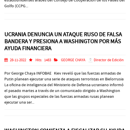
estadounidenses árabes del Consejo de Cooperacion de los Países del
Golfo (CCPG...
UCRANIA DENUNCIA UN ATAQUE RUSO DE FALSA
BANDERA Y PRESIONA A WASHINGTON POR MÁS
AYUDA FINANCIERA
28-11-2022
Hits:
1483
GEORGE CHAYA
Director de Edición
Por George Chaya INFOBAE Kiev reveló que las fuerzas armadas de
Putin planean ejecutar una serie de ataques terroristas en Bielorrusia
La oficina de inteligencia del Ministerio de Defensa ucraniano informó
el pasado martes a través de un comunicado dirigido a Washington
que las grupos especiales de las fuerzas armadas rusas planean
ejecutar una ser...