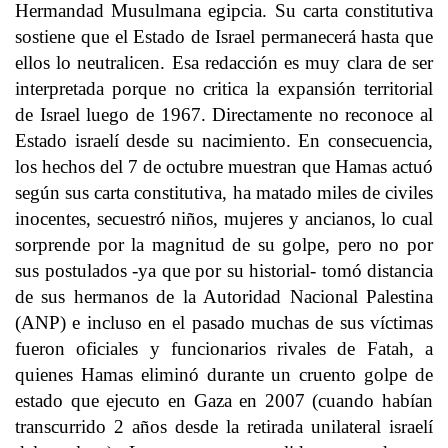
Hermandad Musulmana egipcia. Su carta constitutiva
sostiene que el Estado de Israel permanecerá hasta que
ellos lo neutralicen. Esa redacción es muy clara de ser
interpretada porque no critica la expansión territorial
de Israel luego de 1967. Directamente no reconoce al
Estado israelí desde su nacimiento. En consecuencia,
los hechos del 7 de octubre muestran que Hamas actuó
según sus carta constitutiva, ha matado miles de civiles
inocentes, secuestró niños, mujeres y ancianos, lo cual
sorprende por la magnitud de su golpe, pero no por
sus postulados -ya que por su historial- tomó distancia
de sus hermanos de la Autoridad Nacional Palestina
(ANP) e incluso en el pasado muchas de sus víctimas
fueron oficiales y funcionarios rivales de Fatah, a
quienes Hamas eliminó durante un cruento golpe de
estado que ejecuto en Gaza en 2007 (cuando habían
transcurrido 2 años desde la retirada unilateral israelí