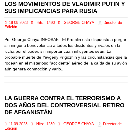
LOS MOVIMIENTOS DE VLADIMIR PUTIN Y
SUS IMPLICANCIAS PARA RUSIA
18-09-2023
Hits:
1490
GEORGE CHAYA
Director de
Edición
Por George Chaya INFOBAE El Kremlin está dispuesto a purgar
sin ninguna benevolencia a todos los disidentes y rivales en la
lucha por el poder, sin importar cuán influyentes sean. La
probable muerte de Yevgeny Prigozhin y las circunstancias que la
rodean en el misterioso “accidente” aéreo de la caída de su avión
aún genera conmoción y vario...
LA GUERRA CONTRA EL TERRORISMO A
DOS AÑOS DEL CONTROVERSIAL RETIRO
DE AFGANISTÁN
11-09-2023
Hits:
1239
GEORGE CHAYA
Director de
Edición