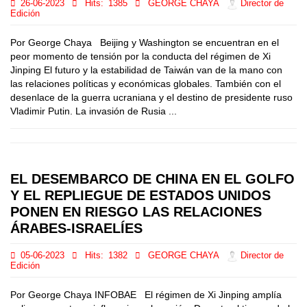
26-06-2023
Hits:
1385
GEORGE CHAYA
Director de
Edición
Por George Chaya Beijing y Washington se encuentran en el
peor momento de tensión por la conducta del régimen de Xi
Jinping El futuro y la estabilidad de Taiwán van de la mano con
las relaciones políticas y económicas globales. También con el
desenlace de la guerra ucraniana y el destino de presidente ruso
Vladimir Putin. La invasión de Rusia ...
EL DESEMBARCO DE CHINA EN EL GOLFO
Y EL REPLIEGUE DE ESTADOS UNIDOS
PONEN EN RIESGO LAS RELACIONES
ÁRABES-ISRAELÍES
05-06-2023
Hits:
1382
GEORGE CHAYA
Director de
Edición
Por George Chaya INFOBAE El régimen de Xi Jinping amplía