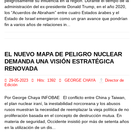
peligrosamente su influencia en la región. Durante el tiempo de la
administración del ex-presidente Donald Trump, en el año 2020,
los “Acuerdos de Abraham” entre cuatro Estados árabes y el
Estado de Israel emergieron como un gran avance que pondrían
fin a varios años de relaciones in...
EL NUEVO MAPA DE PELIGRO NUCLEAR
DEMANDA UNA VISIÓN ESTRATÉGICA
RENOVADA
29-05-2023
Hits:
1392
GEORGE CHAYA
Director de
Edición
Por George Chaya INFOBAE El conflicto entre China y Taiwan,
el plan nuclear iraní, la inestabilidad norcoreana y los abusos
rusos muestran la necesidad de reemplazar la vieja política de no
proliferación basada en el concepto de destrucción mutua. En
materia de seguridad, Occidente insistió por más de setenta años
en la utilización de un dis...