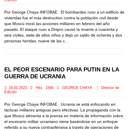
Edición
Por George Chaya INFOBAE El bombardeo ruso a un edificio de
viviendas fue el más destructivo contra la población civil desde
que Moscú inició las acciones militares en febrero del año
pasado. El ataque ruso a Dnipro causó la muerte a cuarenta y
seis civiles, siete de ellos niños y dejó un saldo de ochenta y dos
personas heridas, nueve de las c...
EL PEOR ESCENARIO PARA PUTIN EN LA
GUERRA DE UCRANIA
16-01-2023
Hits:
1566
GEORGE CHAYA
Director de
Edición
Por George Chaya INFOBAE Ucrania se está enfocando en
tácticas militares antiguas pero efectivas. La propaganda con la
que Moscú alimenta a la prensa en materia de información sobre
el escenario militar ucraniano viene basándose en un enfoque
referido a su nueva contraofensiva a través de operaciones de