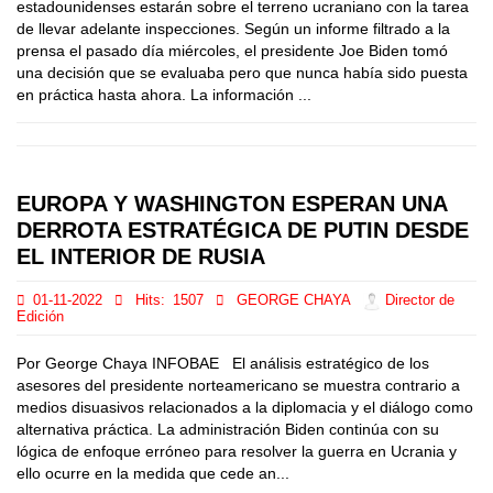
estadounidenses estarán sobre el terreno ucraniano con la tarea
de llevar adelante inspecciones. Según un informe filtrado a la
prensa el pasado día miércoles, el presidente Joe Biden tomó
una decisión que se evaluaba pero que nunca había sido puesta
en práctica hasta ahora. La información ...
EUROPA Y WASHINGTON ESPERAN UNA
DERROTA ESTRATÉGICA DE PUTIN DESDE
EL INTERIOR DE RUSIA
01-11-2022
Hits:
1507
GEORGE CHAYA
Director de
Edición
Por George Chaya INFOBAE El análisis estratégico de los
asesores del presidente norteamericano se muestra contrario a
medios disuasivos relacionados a la diplomacia y el diálogo como
alternativa práctica. La administración Biden continúa con su
lógica de enfoque erróneo para resolver la guerra en Ucrania y
ello ocurre en la medida que cede an...