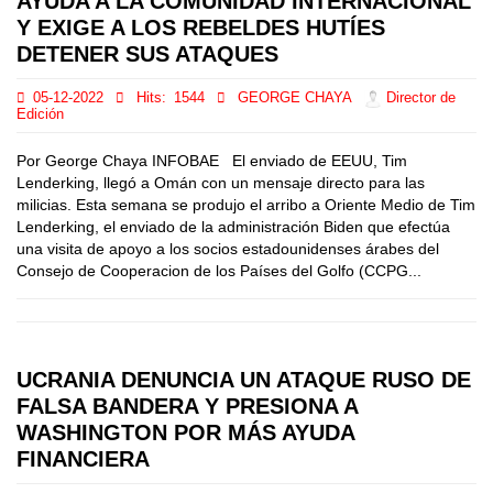
AYUDA A LA COMUNIDAD INTERNACIONAL
Y EXIGE A LOS REBELDES HUTÍES
DETENER SUS ATAQUES
05-12-2022
Hits:
1544
GEORGE CHAYA
Director de
Edición
Por George Chaya INFOBAE El enviado de EEUU, Tim
Lenderking, llegó a Omán con un mensaje directo para las
milicias. Esta semana se produjo el arribo a Oriente Medio de Tim
Lenderking, el enviado de la administración Biden que efectúa
una visita de apoyo a los socios estadounidenses árabes del
Consejo de Cooperacion de los Países del Golfo (CCPG...
UCRANIA DENUNCIA UN ATAQUE RUSO DE
FALSA BANDERA Y PRESIONA A
WASHINGTON POR MÁS AYUDA
FINANCIERA