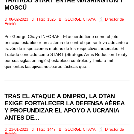
TRATADO START ENTRE WASHINGTON Y
MOSCÚ
06-02-2023
Hits:
1525
GEORGE CHAYA
Director de
Edición
Por George Chaya INFOBAE El acuerdo tiene como objeto
principal establecer un sistema de control que se lleva adelante a
través de inspecciones mutuas de los respectivos arsenales. El
Tratado conocido como START (Strategic Arms Reduction Treaty
por sus siglas en inglés) establece controles y limita a mil
quinientas las ojivas nucleares tácticas que...
TRAS EL ATAQUE A DNIPRO, LA OTAN
EXIGE FORTALECER LA DEFENSA AÉREA
Y PROFUNDIZAR EL APOYO A UCRANIA
ANTES DE...
23-01-2023
Hits:
1447
GEORGE CHAYA
Director de