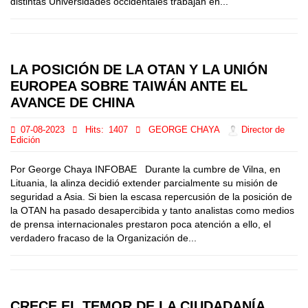
distintas Universidades occidentales trabajan en...
LA POSICIÓN DE LA OTAN Y LA UNIÓN
EUROPEA SOBRE TAIWÁN ANTE EL
AVANCE DE CHINA
07-08-2023
Hits:
1407
GEORGE CHAYA
Director de
Edición
Por George Chaya INFOBAE Durante la cumbre de Vilna, en
Lituania, la alinza decidió extender parcialmente su misión de
seguridad a Asia. Si bien la escasa repercusión de la posición de
la OTAN ha pasado desapercibida y tanto analistas como medios
de prensa internacionales prestaron poca atención a ello, el
verdadero fracaso de la Organización de...
CRECE EL TEMOR DE LA CIUDADANÍA