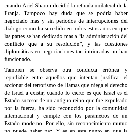
cuando Ariel Sharon decidió la retirada unilateral de la
Franja. Tampoco hay duda que se podría haber
negociado mas y sin periodos de interrupciones del
dialogo como ha sucedido en todos estos años en que
las partes se han dedicado mas a “la administración del
conflicto que a su resolución”, y las cuestiones
diplomáticas en negociaciones tan intrincadas no han
funcionado.
También se observa otra conducta errónea y
repudiable entre aquellos que intentan justificar el
accionar del terrorismo de Hamas que niega el derecho
de Israel a existir, cuando lo cierto es que Israel es el
Estado sucesor de un antiguo reino que fue expulsado
por la fuerza, ha sido reconocido por la comunidad
internacional y cumple con los parámetros de un
Estado moderno. Por ello, sin reconocimiento mutuo
no puede haber paz. Y es en este punto en que la