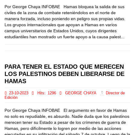
Por George Chaya INFOBAE Hamas bloquea la salida de sus
civiles de la zona de combate reteniéndolos en el norte de
manera forzada, incluso poniendo en peligro sus propias vidas.
Los grupos internacionales que apoyan a Hamas en varios
campus universitarios de Estados Unidos, cuyos dirigentes
estudiantiles han mostrado un fuerte apoyo a la causa palest...
PARA TENER EL ESTADO QUE MERECEN
LOS PALESTINOS DEBEN LIBERARSE DE
HAMAS
23-10-2023
Hits:
1296
GEORGE CHAYA
Director de
Edición
Por George Chaya INFOBAE El argumento en favor de Hamas
no solo es repudiable, es absurdo. Nadie duda que los palestinos
merecen tener su Estado a pesar de los crímenes de guerra de
Hamas, pero difícilmente lo logren por medio de las acciones
ejecutadas en su infiltración del sábado 7 de octubre. Luego de la