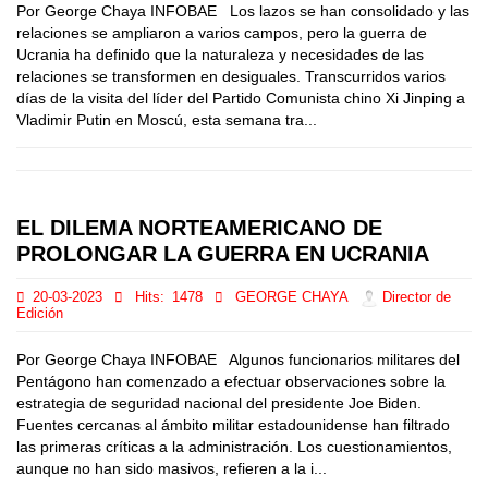
Por George Chaya INFOBAE Los lazos se han consolidado y las
relaciones se ampliaron a varios campos, pero la guerra de
Ucrania ha definido que la naturaleza y necesidades de las
relaciones se transformen en desiguales. Transcurridos varios
días de la visita del líder del Partido Comunista chino Xi Jinping a
Vladimir Putin en Moscú, esta semana tra...
EL DILEMA NORTEAMERICANO DE
PROLONGAR LA GUERRA EN UCRANIA
20-03-2023
Hits:
1478
GEORGE CHAYA
Director de
Edición
Por George Chaya INFOBAE Algunos funcionarios militares del
Pentágono han comenzado a efectuar observaciones sobre la
estrategia de seguridad nacional del presidente Joe Biden.
Fuentes cercanas al ámbito militar estadounidense han filtrado
las primeras críticas a la administración. Los cuestionamientos,
aunque no han sido masivos, refieren a la i...