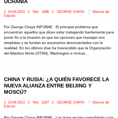
UCRANIA
24-04-2023
Hits:
1486
GEORGE CHAYA
Director de
Edición
Por George Chaya INFOBAE El principal problema que
encuentran aquellos que dicen estar trabajando fuertemente para
poner fin a la invasión es que las opciones que manejan son
simplistas y se fundan en escenarios desconectados con la
realidad. En los últimos días ha trascendido que la Organización
del Atlántico Norte (OTAN), Washington e incluso...
CHINA Y RUSIA: ¿A QUIÉN FAVORECE LA
NUEVA ALIANZA ENTRE BEIJING Y
MOSCÚ?
10-04-2023
Hits:
1597
GEORGE CHAYA
Director de
Edición
Por George Chaya INFOBAE Los lazos se han consolidado y las