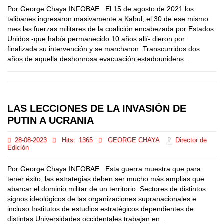
Por George Chaya INFOBAE El 15 de agosto de 2021 los
talibanes ingresaron masivamente a Kabul, el 30 de ese mismo
mes las fuerzas militares de la coalición encabezada por Estados
Unidos -que había permanecido 10 años allí- dieron por
finalizada su intervención y se marcharon. Transcurridos dos
años de aquella deshonrosa evacuación estadounidens...
LAS LECCIONES DE LA INVASIÓN DE
PUTIN A UCRANIA
28-08-2023
Hits:
1365
GEORGE CHAYA
Director de
Edición
Por George Chaya INFOBAE Esta guerra muestra que para
tener éxito, las estrategias deben ser mucho más amplias que
abarcar el dominio militar de un territorio. Sectores de distintos
signos ideológicos de las organizaciones supranacionales e
incluso Institutos de estudios estratégicos dependientes de
distintas Universidades occidentales trabajan en...