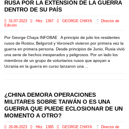
RUSA POR LA EXTENSIÓN DE LA GUERRA
DENTRO DE SU PAÍS
31-07-2023
Hits:
1367
GEORGE CHAYA
Director de
Edición
Por George Chaya INFOBAE A principio de julio los residentes
rusos de Rostov, Belgorod y Voronezh vivieron por primera vez la
guerra en primera persona. Desde principios de Junio, Rusia vivió
una serie de hechos inesperados y peligrosos. Por un lado los
miembros de un grupo de voluntarios rusos que apoyan a
Ucrania en la guerra en curso lanzaron una ...
¿CHINA DEMORA OPERACIONES
MILITARES SOBRE TAIWÁN O ES UNA
GUERRA QUE PUEDE ECLOSIONAR DE UN
MOMENTO A OTRO?
26-06-2023
Hits:
1385
GEORGE CHAYA
Director de