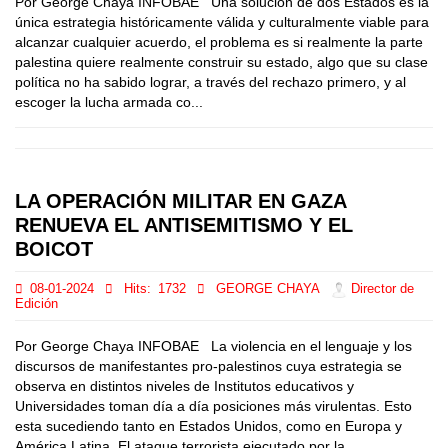
Por George Chaya INFOBAE Una solución de dos Estados es la
única estrategia históricamente válida y culturalmente viable para
alcanzar cualquier acuerdo, el problema es si realmente la parte
palestina quiere realmente construir su estado, algo que su clase
política no ha sabido lograr, a través del rechazo primero, y al
escoger la lucha armada co...
LA OPERACIÓN MILITAR EN GAZA
RENUEVA EL ANTISEMITISMO Y EL
BOICOT
08-01-2024
Hits:
1732
GEORGE CHAYA
Director de
Edición
Por George Chaya INFOBAE La violencia en el lenguaje y los
discursos de manifestantes pro-palestinos cuya estrategia se
observa en distintos niveles de Institutos educativos y
Universidades toman día a día posiciones más virulentas. Esto
esta sucediendo tanto en Estados Unidos, como en Europa y
América Latina. El ataque terrorista ejecutado por la...