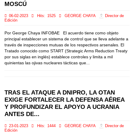
MOSCÚ
06-02-2023
Hits:
1525
GEORGE CHAYA
Director de
Edición
Por George Chaya INFOBAE El acuerdo tiene como objeto
principal establecer un sistema de control que se lleva adelante a
través de inspecciones mutuas de los respectivos arsenales. El
Tratado conocido como START (Strategic Arms Reduction Treaty
por sus siglas en inglés) establece controles y limita a mil
quinientas las ojivas nucleares tácticas que...
TRAS EL ATAQUE A DNIPRO, LA OTAN
EXIGE FORTALECER LA DEFENSA AÉREA
Y PROFUNDIZAR EL APOYO A UCRANIA
ANTES DE...
23-01-2023
Hits:
1444
GEORGE CHAYA
Director de
Edición