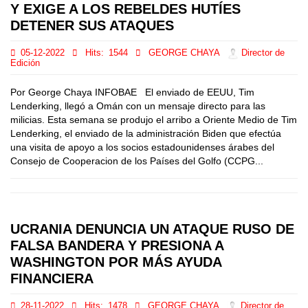
Y EXIGE A LOS REBELDES HUTÍES
DETENER SUS ATAQUES
05-12-2022
Hits:
1544
GEORGE CHAYA
Director de
Edición
Por George Chaya INFOBAE El enviado de EEUU, Tim
Lenderking, llegó a Omán con un mensaje directo para las
milicias. Esta semana se produjo el arribo a Oriente Medio de Tim
Lenderking, el enviado de la administración Biden que efectúa
una visita de apoyo a los socios estadounidenses árabes del
Consejo de Cooperacion de los Países del Golfo (CCPG...
UCRANIA DENUNCIA UN ATAQUE RUSO DE
FALSA BANDERA Y PRESIONA A
WASHINGTON POR MÁS AYUDA
FINANCIERA
28-11-2022
Hits:
1478
GEORGE CHAYA
Director de