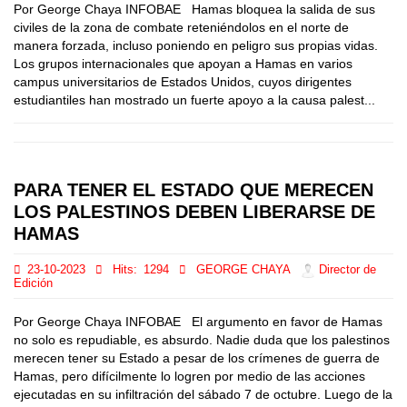
Por George Chaya INFOBAE Hamas bloquea la salida de sus
civiles de la zona de combate reteniéndolos en el norte de
manera forzada, incluso poniendo en peligro sus propias vidas.
Los grupos internacionales que apoyan a Hamas en varios
campus universitarios de Estados Unidos, cuyos dirigentes
estudiantiles han mostrado un fuerte apoyo a la causa palest...
PARA TENER EL ESTADO QUE MERECEN
LOS PALESTINOS DEBEN LIBERARSE DE
HAMAS
23-10-2023
Hits:
1294
GEORGE CHAYA
Director de
Edición
Por George Chaya INFOBAE El argumento en favor de Hamas
no solo es repudiable, es absurdo. Nadie duda que los palestinos
merecen tener su Estado a pesar de los crímenes de guerra de
Hamas, pero difícilmente lo logren por medio de las acciones
ejecutadas en su infiltración del sábado 7 de octubre. Luego de la