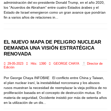
administración del ex-presidente Donald Trump, en el año 2020,
los “Acuerdos de Abraham” entre cuatro Estados árabes y el
Estado de Israel emergieron como un gran avance que pondrían
fin a varios años de relaciones in...
EL NUEVO MAPA DE PELIGRO NUCLEAR
DEMANDA UNA VISIÓN ESTRATÉGICA
RENOVADA
29-05-2023
Hits:
1390
GEORGE CHAYA
Director de
Edición
Por George Chaya INFOBAE El conflicto entre China y Taiwan,
el plan nuclear iraní, la inestabilidad norcoreana y los abusos
rusos muestran la necesidad de reemplazar la vieja política de no
proliferación basada en el concepto de destrucción mutua. En
materia de seguridad, Occidente insistió por más de setenta años
en la utilización de un dis...