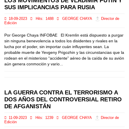
LOS MOVIMIENTOS DE VLADIMIR PUTIN Y
SUS IMPLICANCIAS PARA RUSIA
18-09-2023
Hits:
1488
GEORGE CHAYA
Director de
Edición
Por George Chaya INFOBAE El Kremlin está dispuesto a purgar
sin ninguna benevolencia a todos los disidentes y rivales en la
lucha por el poder, sin importar cuán influyentes sean. La
probable muerte de Yevgeny Prigozhin y las circunstancias que la
rodean en el misterioso “accidente” aéreo de la caída de su avión
aún genera conmoción y vario...
LA GUERRA CONTRA EL TERRORISMO A
DOS AÑOS DEL CONTROVERSIAL RETIRO
DE AFGANISTÁN
11-09-2023
Hits:
1239
GEORGE CHAYA
Director de
Edición