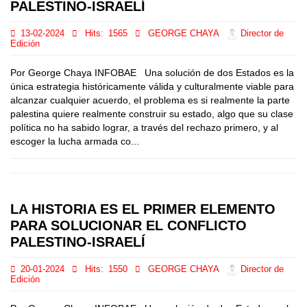
PALESTINO-ISRAELÍ
13-02-2024
Hits:
1565
GEORGE CHAYA
Director de
Edición
Por George Chaya INFOBAE Una solución de dos Estados es la
única estrategia históricamente válida y culturalmente viable para
alcanzar cualquier acuerdo, el problema es si realmente la parte
palestina quiere realmente construir su estado, algo que su clase
política no ha sabido lograr, a través del rechazo primero, y al
escoger la lucha armada co...
LA HISTORIA ES EL PRIMER ELEMENTO
PARA SOLUCIONAR EL CONFLICTO
PALESTINO-ISRAELÍ
20-01-2024
Hits:
1550
GEORGE CHAYA
Director de
Edición